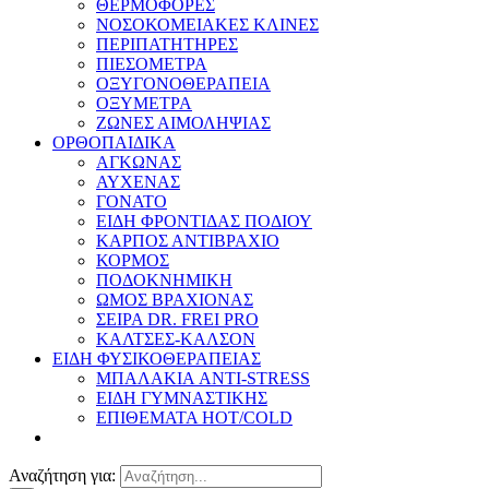
ΘΕΡΜΟΦΟΡΕΣ
ΝΟΣΟΚΟΜΕΙΑΚΕΣ ΚΛΙΝΕΣ
ΠΕΡΙΠΑΤΗΤΗΡΕΣ
ΠΙΕΣΟΜΕΤΡΑ
ΟΞΥΓΟΝΟΘΕΡΑΠΕΙΑ
ΟΞΥΜΕΤΡΑ
ΖΩΝΕΣ ΑΙΜΟΛΗΨΙΑΣ
ΟΡΘΟΠΑΙΔΙΚΑ
ΑΓΚΩΝΑΣ
ΑΥΧΕΝΑΣ
ΓΟΝΑΤΟ
ΕΙΔΗ ΦΡΟΝΤΙΔΑΣ ΠΟΔΙΟΥ
ΚΑΡΠΟΣ ΑΝΤΙΒΡΑΧΙΟ
ΚΟΡΜΟΣ
ΠΟΔΟΚΝΗΜΙΚΗ
ΩΜΟΣ ΒΡΑΧΙΟΝΑΣ
ΣΕΙΡΑ DR. FREI PRO
ΚΑΛΤΣΕΣ-ΚΑΛΣΟΝ
ΕΙΔΗ ΦΥΣΙΚΟΘΕΡΑΠΕΙΑΣ
ΜΠΑΛΑΚΙΑ ANTI-STRESS
ΕΙΔΗ ΓΥΜΝΑΣΤΙΚΗΣ
ΕΠΙΘΕΜΑΤΑ HOT/COLD
Αναζήτηση για: