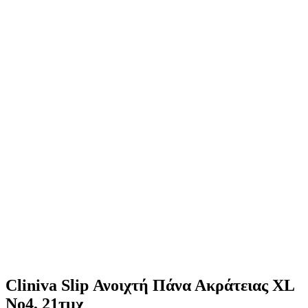
Cliniva Slip Ανοιχτή Πάνα Ακράτειας XL
No4, 21τμχ