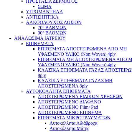
ΠΡΟΣΤΑΣΙΑ ΔΕΡΜΑΤΟΣ
ΣΩΜΑ
ΥΓΡΟΜΑΝΤΗΛΑ
ΑΝΤΙΣΗΠΤΙΚΑ
ΑΛΚΟΟΛΟΥΧΟΣ ΛΟΣΙΟΝ
70° ΒΑΘΜΩΝ
90° ΒΑΘΜΩΝ
ΑΝΑΛΩΣΙΜΑ ΙΑΤΡΕΙΟΥ
ΕΠΙΘΕΜΑΤΑ
ΕΠΙΘΕΜΑΤΑ ΑΠΟΣΤΕΙΡΩΜΕΝΑ ΑΠΟ ΜΗ
ΥΦΑΣΜΕΝΟ ΥΛΙΚΟ (Non Woven) 4ply
ΕΠΙΘΕΜΑΤΑ ΜΗ ΑΠΟΣΤΕΙΡΩΜΕΝΑ ΑΠΟ 
ΥΦΑΣΜΕΝΟ ΥΛΙΚΟ (Non Woven) 4ply
ΚΛΑΣΙΚΑ ΕΠΙΘΕΜΑΤΑ ΓΑΖΑΣ ΑΠΟΣΤΕΙΡ
8ply
ΚΛΑΣΙΚΑ ΕΠΙΘΕΜΑΤΑ ΓΑΖΑΣ ΜΗ
ΑΠΟΣΤΕΙΡΩΜΕΝΑ 8ply
ΑΥΤΟΚΟΛΛΗΤΑ ΕΠΙΘΕΜΑΤΑ
ΑΠΟΣΤΕΙΡΩΜΕΝΑ ΕΙΔΙΚΩΝ ΧΡΗΣΕΩΝ
ΑΠΟΣΤΕΙΡΩΜΕΝΟ ΔΙΑΦΑΝΟ
ΑΠΟΣΤΕΙΡΩΜΕΝΟ Film+Pad
ΑΠΟΣΤΕΙΡΩΜΕΝΟ ΕΠΙΘΕΜΑ
ΕΠΙΘΕΜΑΤΑ ΜΙΚΡΟΤΡΑΥΜΑΤΩΝ
Αυτοκόλλητα Αδιάβροχα
Αυτοκόλλητα Μύτης