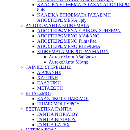
ΚΛΑΣΙΚΑ ΕΠΙΘΕΜΑΤΑ ΓΑΖΑΣ ΑΠΟΣΤΕΙΡ
8ply
ΚΛΑΣΙΚΑ ΕΠΙΘΕΜΑΤΑ ΓΑΖΑΣ ΜΗ
ΑΠΟΣΤΕΙΡΩΜΕΝΑ 8ply
ΑΥΤΟΚΟΛΛΗΤΑ ΕΠΙΘΕΜΑΤΑ
ΑΠΟΣΤΕΙΡΩΜΕΝΑ ΕΙΔΙΚΩΝ ΧΡΗΣΕΩΝ
ΑΠΟΣΤΕΙΡΩΜΕΝΟ ΔΙΑΦΑΝΟ
ΑΠΟΣΤΕΙΡΩΜΕΝΟ Film+Pad
ΑΠΟΣΤΕΙΡΩΜΕΝΟ ΕΠΙΘΕΜΑ
ΕΠΙΘΕΜΑΤΑ ΜΙΚΡΟΤΡΑΥΜΑΤΩΝ
Αυτοκόλλητα Αδιάβροχα
Αυτοκόλλητα Μύτης
ΤΑΙΝΙΕΣ ΣΤΕΡΕΩΣΗΣ
ΔΙΑΦΑΝΗΣ
ΧΑΡΤΙΝΗ
ΕΛΑΣΤΙΚΗ
ΜΕΤΑΞΩΤΗ
ΕΠΙΔΕΣΜΟΙ
ΕΛΑΣΤΙΚΟΙ ΕΠΙΔΕΣΜΟΙ
ΕΠΙΔΕΣΜΟΙ ΓΥΨΟΥ
ΕΞΕΤΑΣΤΙΚΑ ΓΑΝΤΙΑ
ΓΑΝΤΙΑ ΝΙΤΡΙΛΙΟΥ
ΓΑΝΤΙΑ ΒΙΝΙΛΙΟΥ
ΓΑΝΤΙΑ LATEX
ΙΑΤΡΙΚΑ ΡΟΛΑ