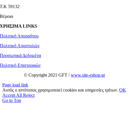
Τ.Κ 59132
Βέροια
ΧΡΗΣΙΜΑ LINKS
Πολιτική Απορρήτου
Πολιτική Αποστολών
Προσωπικά Δεδομένα
Πολιτική Επιστροφών
© Copyright 2021 GFT /
www.site-eshop.gr
Page load link
Αυτός ο ιστότοπος χρησιμοποιεί cookies και υπηρεσίες τρίτων.
OK
Accept All
Reject
Go to Top