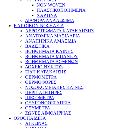
NON WOVEN
ΠΛΑΣΤΙΚΟΠΟΙΗΜΕΝΑ
ΧΑΡΤΙΝΑ
ΔΙΑΦΟΡΑ ΑΝΑΛΩΣΙΜΑ
ΚΑΤ ΟΙΚΟΝ ΝΟΣΗΛΕΙΑ
ΑΕΡΟΣΤΡΩΜΑΤΑ ΚΑΤΑΚΛΗΣΗΣ
ΑΝΑΤΟΜΙΚΑ ΜΑΞΙΛΑΡΙΑ
ΑΝΑΠΗΡΙΚΑ ΑΜΑΞΙΔΙΑ
ΒΑΔΙΣΤΙΚΑ
ΒΟΗΘΗΜΑΤΑ ΚΛΙΝΗΣ
ΒΟΗΘΗΜΑΤΑ ΜΠΑΝΙΟΥ
ΒΟΗΘΗΜΑΤΑ ΑΣΘΕΝΩΝ
ΔΟΧΕΙΟ ΝΥΚΤΟΣ
ΕΙΔΗ ΚΑΤΑΚΛΙΣΗΣ
ΘΕΡΜΟΜΕΤΡΑ
ΘΕΡΜΟΦΟΡΕΣ
ΝΟΣΟΚΟΜΕΙΑΚΕΣ ΚΛΙΝΕΣ
ΠΕΡΙΠΑΤΗΤΗΡΕΣ
ΠΙΕΣΟΜΕΤΡΑ
ΟΞΥΓΟΝΟΘΕΡΑΠΕΙΑ
ΟΞΥΜΕΤΡΑ
ΖΩΝΕΣ ΑΙΜΟΛΗΨΙΑΣ
ΟΡΘΟΠΑΙΔΙΚΑ
ΑΓΚΩΝΑΣ