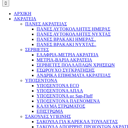
ΑΡΧΙΚΗ
ΑΚΡΑΤΕΙΑ
ΠΑΝΕΣ ΑΚΡΑΤΕΙΑΣ
ΠΑΝΕΣ ΑΥΤΟΚΟΛΛΗΤΕΣ ΗΜΕΡΑΣ
ΠΑΝΕΣ ΑΥΤΟΚΟΛΛΗΤΕΣ ΝΥΧΤΑΣ
ΠΑΝΕΣ ΒΡΑΚΑΚΙ ΗΜΕΡΑΣ..
ΠΑΝΕΣ ΒΡΑΚΑΚΙ ΝΥΧΤΑΣ..
ΣΕΡΒΙΕΤΕΣ
ΕΛΑΦΡΙΑ-ΜΕΤΡΙΑ ΑΚΡΑΤΕΙΑ
ΜΕΤΡΙΑ-ΒΑΡΙΑ ΑΚΡΑΤΕΙΑ
ΣΕΡΒΙΕΤΕΣ ΠΟΛΛΑΠΛΩΝ ΧΡΗΣΕΩΝ
ΕΣΩΡΟΥΧΟ ΣΥΓΚΡΑΤΗΣΗΣ
ΑΝΔΡΙΚΑ ΕΠΙΘΕΜΑΤΑ ΑΚΡΑΤΕΙΑΣ
ΥΠΟΣΕΝΤΟΝΑ
ΥΠΟΣΕΝΤΟΝΑ ECO
ΥΠΟΣΕΝΤΟΝΑ ΑΠΛΑ
ΥΠΟΣΕΝΤΟΝΑ με Sap-Fluff
ΥΠΟΣΕΝΤΟΝΑ ΠΛΕΝΟΜΕΝΑ
ΚΑΛΥΜΑ ΣΤΡΩΜΑΤΟΣ
ΕΠΙΣΤΡΩΜΑ
ΣΑΚΟΥΛΕΣ ΥΓΙΕΙΝΗΣ
ΣΑΚΟΥΛΑ ΓΙΑ ΚΑΡΕΚΛΑ ΤΟΥΑΛΕΤΑΣ
ΣΑΚΟΥΛΑ ΑΠΟΡΙΨΗΣ ΠΡΟΙΟΝΤΩΝ ΑΚΡΑΤ