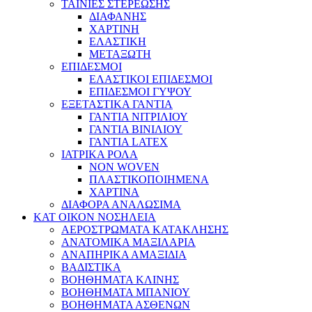
ΤΑΙΝΙΕΣ ΣΤΕΡΕΩΣΗΣ
ΔΙΑΦΑΝΗΣ
ΧΑΡΤΙΝΗ
ΕΛΑΣΤΙΚΗ
ΜΕΤΑΞΩΤΗ
ΕΠΙΔΕΣΜΟΙ
ΕΛΑΣΤΙΚΟΙ ΕΠΙΔΕΣΜΟΙ
ΕΠΙΔΕΣΜΟΙ ΓΥΨΟΥ
ΕΞΕΤΑΣΤΙΚΑ ΓΑΝΤΙΑ
ΓΑΝΤΙΑ ΝΙΤΡΙΛΙΟΥ
ΓΑΝΤΙΑ ΒΙΝΙΛΙΟΥ
ΓΑΝΤΙΑ LATEX
ΙΑΤΡΙΚΑ ΡΟΛΑ
NON WOVEN
ΠΛΑΣΤΙΚΟΠΟΙΗΜΕΝΑ
ΧΑΡΤΙΝΑ
ΔΙΑΦΟΡΑ ΑΝΑΛΩΣΙΜΑ
ΚΑΤ ΟΙΚΟΝ ΝΟΣΗΛΕΙΑ
ΑΕΡΟΣΤΡΩΜΑΤΑ ΚΑΤΑΚΛΗΣΗΣ
ΑΝΑΤΟΜΙΚΑ ΜΑΞΙΛΑΡΙΑ
ΑΝΑΠΗΡΙΚΑ ΑΜΑΞΙΔΙΑ
ΒΑΔΙΣΤΙΚΑ
ΒΟΗΘΗΜΑΤΑ ΚΛΙΝΗΣ
ΒΟΗΘΗΜΑΤΑ ΜΠΑΝΙΟΥ
ΒΟΗΘΗΜΑΤΑ ΑΣΘΕΝΩΝ