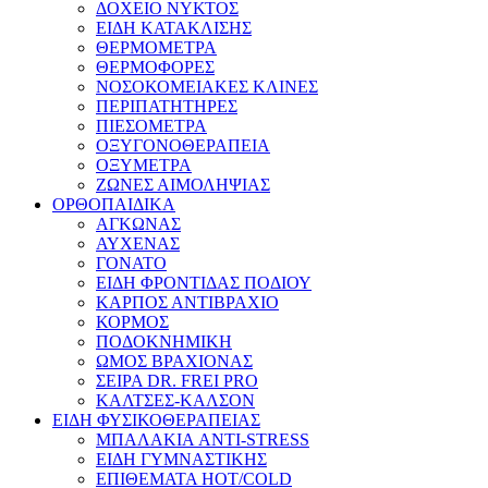
ΔΟΧΕΙΟ ΝΥΚΤΟΣ
ΕΙΔΗ ΚΑΤΑΚΛΙΣΗΣ
ΘΕΡΜΟΜΕΤΡΑ
ΘΕΡΜΟΦΟΡΕΣ
ΝΟΣΟΚΟΜΕΙΑΚΕΣ ΚΛΙΝΕΣ
ΠΕΡΙΠΑΤΗΤΗΡΕΣ
ΠΙΕΣΟΜΕΤΡΑ
ΟΞΥΓΟΝΟΘΕΡΑΠΕΙΑ
ΟΞΥΜΕΤΡΑ
ΖΩΝΕΣ ΑΙΜΟΛΗΨΙΑΣ
ΟΡΘΟΠΑΙΔΙΚΑ
ΑΓΚΩΝΑΣ
ΑΥΧΕΝΑΣ
ΓΟΝΑΤΟ
ΕΙΔΗ ΦΡΟΝΤΙΔΑΣ ΠΟΔΙΟΥ
ΚΑΡΠΟΣ ΑΝΤΙΒΡΑΧΙΟ
ΚΟΡΜΟΣ
ΠΟΔΟΚΝΗΜΙΚΗ
ΩΜΟΣ ΒΡΑΧΙΟΝΑΣ
ΣΕΙΡΑ DR. FREI PRO
ΚΑΛΤΣΕΣ-ΚΑΛΣΟΝ
ΕΙΔΗ ΦΥΣΙΚΟΘΕΡΑΠΕΙΑΣ
ΜΠΑΛΑΚΙΑ ANTI-STRESS
ΕΙΔΗ ΓΥΜΝΑΣΤΙΚΗΣ
ΕΠΙΘΕΜΑΤΑ HOT/COLD