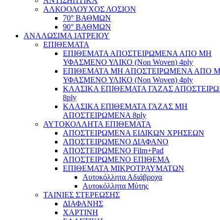
ΑΝΤΙΣΗΠΤΙΚΑ
ΑΛΚΟΟΛΟΥΧΟΣ ΛΟΣΙΟΝ
70° ΒΑΘΜΩΝ
90° ΒΑΘΜΩΝ
ΑΝΑΛΩΣΙΜΑ ΙΑΤΡΕΙΟΥ
ΕΠΙΘΕΜΑΤΑ
ΕΠΙΘΕΜΑΤΑ ΑΠΟΣΤΕΙΡΩΜΕΝΑ ΑΠΟ ΜΗ
ΥΦΑΣΜΕΝΟ ΥΛΙΚΟ (Non Woven) 4ply
ΕΠΙΘΕΜΑΤΑ ΜΗ ΑΠΟΣΤΕΙΡΩΜΕΝΑ ΑΠΟ 
ΥΦΑΣΜΕΝΟ ΥΛΙΚΟ (Non Woven) 4ply
ΚΛΑΣΙΚΑ ΕΠΙΘΕΜΑΤΑ ΓΑΖΑΣ ΑΠΟΣΤΕΙΡ
8ply
ΚΛΑΣΙΚΑ ΕΠΙΘΕΜΑΤΑ ΓΑΖΑΣ ΜΗ
ΑΠΟΣΤΕΙΡΩΜΕΝΑ 8ply
ΑΥΤΟΚΟΛΛΗΤΑ ΕΠΙΘΕΜΑΤΑ
ΑΠΟΣΤΕΙΡΩΜΕΝΑ ΕΙΔΙΚΩΝ ΧΡΗΣΕΩΝ
ΑΠΟΣΤΕΙΡΩΜΕΝΟ ΔΙΑΦΑΝΟ
ΑΠΟΣΤΕΙΡΩΜΕΝΟ Film+Pad
ΑΠΟΣΤΕΙΡΩΜΕΝΟ ΕΠΙΘΕΜΑ
ΕΠΙΘΕΜΑΤΑ ΜΙΚΡΟΤΡΑΥΜΑΤΩΝ
Αυτοκόλλητα Αδιάβροχα
Αυτοκόλλητα Μύτης
ΤΑΙΝΙΕΣ ΣΤΕΡΕΩΣΗΣ
ΔΙΑΦΑΝΗΣ
ΧΑΡΤΙΝΗ