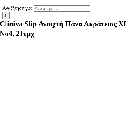
Αναζήτηση για:
Cliniva Slip Ανοιχτή Πάνα Ακράτειας XL
No4, 21τμχ