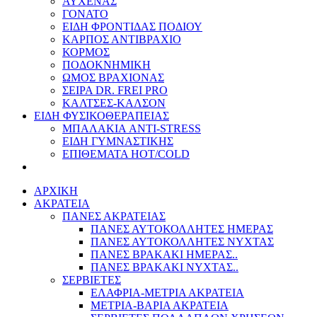
ΑΥΧΕΝΑΣ
ΓΟΝΑΤΟ
ΕΙΔΗ ΦΡΟΝΤΙΔΑΣ ΠΟΔΙΟΥ
ΚΑΡΠΟΣ ΑΝΤΙΒΡΑΧΙΟ
ΚΟΡΜΟΣ
ΠΟΔΟΚΝΗΜΙΚΗ
ΩΜΟΣ ΒΡΑΧΙΟΝΑΣ
ΣΕΙΡΑ DR. FREI PRO
ΚΑΛΤΣΕΣ-ΚΑΛΣΟΝ
ΕΙΔΗ ΦΥΣΙΚΟΘΕΡΑΠΕΙΑΣ
ΜΠΑΛΑΚΙΑ ANTI-STRESS
ΕΙΔΗ ΓΥΜΝΑΣΤΙΚΗΣ
ΕΠΙΘΕΜΑΤΑ HOT/COLD
ΑΡΧΙΚΗ
ΑΚΡΑΤΕΙΑ
ΠΑΝΕΣ ΑΚΡΑΤΕΙΑΣ
ΠΑΝΕΣ ΑΥΤΟΚΟΛΛΗΤΕΣ ΗΜΕΡΑΣ
ΠΑΝΕΣ ΑΥΤΟΚΟΛΛΗΤΕΣ ΝΥΧΤΑΣ
ΠΑΝΕΣ ΒΡΑΚΑΚΙ ΗΜΕΡΑΣ..
ΠΑΝΕΣ ΒΡΑΚΑΚΙ ΝΥΧΤΑΣ..
ΣΕΡΒΙΕΤΕΣ
ΕΛΑΦΡΙΑ-ΜΕΤΡΙΑ ΑΚΡΑΤΕΙΑ
ΜΕΤΡΙΑ-ΒΑΡΙΑ ΑΚΡΑΤΕΙΑ