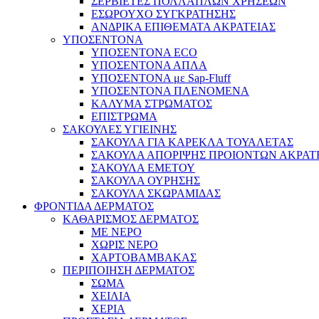
ΣΕΡΒΙΕΤΕΣ ΠΟΛΛΑΠΛΩΝ ΧΡΗΣΕΩΝ
ΕΣΩΡΟΥΧΟ ΣΥΓΚΡΑΤΗΣΗΣ
ΑΝΔΡΙΚΑ ΕΠΙΘΕΜΑΤΑ ΑΚΡΑΤΕΙΑΣ
ΥΠΟΣΕΝΤΟΝΑ
ΥΠΟΣΕΝΤΟΝΑ ECO
ΥΠΟΣΕΝΤΟΝΑ ΑΠΛΑ
ΥΠΟΣΕΝΤΟΝΑ με Sap-Fluff
ΥΠΟΣΕΝΤΟΝΑ ΠΛΕΝΟΜΕΝΑ
ΚΑΛΥΜΑ ΣΤΡΩΜΑΤΟΣ
ΕΠΙΣΤΡΩΜΑ
ΣΑΚΟΥΛΕΣ ΥΓΙΕΙΝΗΣ
ΣΑΚΟΥΛΑ ΓΙΑ ΚΑΡΕΚΛΑ ΤΟΥΑΛΕΤΑΣ
ΣΑΚΟΥΛΑ ΑΠΟΡΙΨΗΣ ΠΡΟΙΟΝΤΩΝ ΑΚΡΑΤ
ΣΑΚΟΥΛΑ ΕΜΕΤΟΥ
ΣΑΚΟΥΛΑ ΟΥΡΗΣΗΣ
ΣΑΚΟΥΛΑ ΣΚΩΡΑΜΙΔΑΣ
ΦΡΟΝΤΙΔΑ ΔΕΡΜΑΤΟΣ
ΚΑΘΑΡΙΣΜΟΣ ΔΕΡΜΑΤΟΣ
ΜΕ ΝΕΡΟ
ΧΩΡΙΣ ΝΕΡΟ
ΧΑΡΤΟΒΑΜΒΑΚΑΣ
ΠΕΡΙΠΟΙΗΣΗ ΔΕΡΜΑΤΟΣ
ΣΩΜΑ
ΧΕΙΛΙΑ
ΧΕΡΙΑ