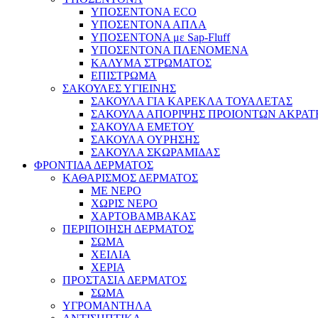
ΥΠΟΣΕΝΤΟΝΑ ECO
ΥΠΟΣΕΝΤΟΝΑ ΑΠΛΑ
ΥΠΟΣΕΝΤΟΝΑ με Sap-Fluff
ΥΠΟΣΕΝΤΟΝΑ ΠΛΕΝΟΜΕΝΑ
ΚΑΛΥΜΑ ΣΤΡΩΜΑΤΟΣ
ΕΠΙΣΤΡΩΜΑ
ΣΑΚΟΥΛΕΣ ΥΓΙΕΙΝΗΣ
ΣΑΚΟΥΛΑ ΓΙΑ ΚΑΡΕΚΛΑ ΤΟΥΑΛΕΤΑΣ
ΣΑΚΟΥΛΑ ΑΠΟΡΙΨΗΣ ΠΡΟΙΟΝΤΩΝ ΑΚΡΑΤ
ΣΑΚΟΥΛΑ ΕΜΕΤΟΥ
ΣΑΚΟΥΛΑ ΟΥΡΗΣΗΣ
ΣΑΚΟΥΛΑ ΣΚΩΡΑΜΙΔΑΣ
ΦΡΟΝΤΙΔΑ ΔΕΡΜΑΤΟΣ
ΚΑΘΑΡΙΣΜΟΣ ΔΕΡΜΑΤΟΣ
ΜΕ ΝΕΡΟ
ΧΩΡΙΣ ΝΕΡΟ
ΧΑΡΤΟΒΑΜΒΑΚΑΣ
ΠΕΡΙΠΟΙΗΣΗ ΔΕΡΜΑΤΟΣ
ΣΩΜΑ
ΧΕΙΛΙΑ
ΧΕΡΙΑ
ΠΡΟΣΤΑΣΙΑ ΔΕΡΜΑΤΟΣ
ΣΩΜΑ
ΥΓΡΟΜΑΝΤΗΛΑ