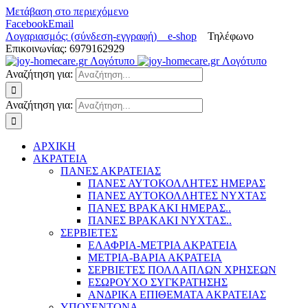
Μετάβαση στο περιεχόμενο
Facebook
Email
Λογαριασμός: (σύνδεση-εγγραφή)
e-shop
Τηλέφωνο
Επικοινωνίας: 6979162929
Αναζήτηση για:
Αναζήτηση για:
ΑΡΧΙΚΗ
ΑΚΡΑΤΕΙΑ
ΠΑΝΕΣ ΑΚΡΑΤΕΙΑΣ
ΠΑΝΕΣ ΑΥΤΟΚΟΛΛΗΤΕΣ ΗΜΕΡΑΣ
ΠΑΝΕΣ ΑΥΤΟΚΟΛΛΗΤΕΣ ΝΥΧΤΑΣ
ΠΑΝΕΣ ΒΡΑΚΑΚΙ ΗΜΕΡΑΣ..
ΠΑΝΕΣ ΒΡΑΚΑΚΙ ΝΥΧΤΑΣ..
ΣΕΡΒΙΕΤΕΣ
ΕΛΑΦΡΙΑ-ΜΕΤΡΙΑ ΑΚΡΑΤΕΙΑ
ΜΕΤΡΙΑ-ΒΑΡΙΑ ΑΚΡΑΤΕΙΑ
ΣΕΡΒΙΕΤΕΣ ΠΟΛΛΑΠΛΩΝ ΧΡΗΣΕΩΝ
ΕΣΩΡΟΥΧΟ ΣΥΓΚΡΑΤΗΣΗΣ
ΑΝΔΡΙΚΑ ΕΠΙΘΕΜΑΤΑ ΑΚΡΑΤΕΙΑΣ
ΥΠΟΣΕΝΤΟΝΑ