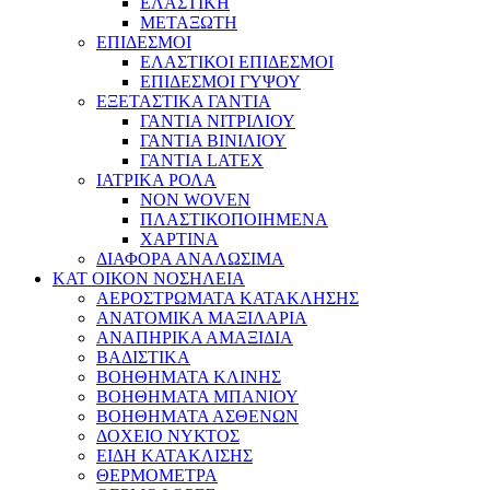
ΕΛΑΣΤΙΚΗ
ΜΕΤΑΞΩΤΗ
ΕΠΙΔΕΣΜΟΙ
ΕΛΑΣΤΙΚΟΙ ΕΠΙΔΕΣΜΟΙ
ΕΠΙΔΕΣΜΟΙ ΓΥΨΟΥ
ΕΞΕΤΑΣΤΙΚΑ ΓΑΝΤΙΑ
ΓΑΝΤΙΑ ΝΙΤΡΙΛΙΟΥ
ΓΑΝΤΙΑ ΒΙΝΙΛΙΟΥ
ΓΑΝΤΙΑ LATEX
ΙΑΤΡΙΚΑ ΡΟΛΑ
NON WOVEN
ΠΛΑΣΤΙΚΟΠΟΙΗΜΕΝΑ
ΧΑΡΤΙΝΑ
ΔΙΑΦΟΡΑ ΑΝΑΛΩΣΙΜΑ
ΚΑΤ ΟΙΚΟΝ ΝΟΣΗΛΕΙΑ
ΑΕΡΟΣΤΡΩΜΑΤΑ ΚΑΤΑΚΛΗΣΗΣ
ΑΝΑΤΟΜΙΚΑ ΜΑΞΙΛΑΡΙΑ
ΑΝΑΠΗΡΙΚΑ ΑΜΑΞΙΔΙΑ
ΒΑΔΙΣΤΙΚΑ
ΒΟΗΘΗΜΑΤΑ ΚΛΙΝΗΣ
ΒΟΗΘΗΜΑΤΑ ΜΠΑΝΙΟΥ
ΒΟΗΘΗΜΑΤΑ ΑΣΘΕΝΩΝ
ΔΟΧΕΙΟ ΝΥΚΤΟΣ
ΕΙΔΗ ΚΑΤΑΚΛΙΣΗΣ
ΘΕΡΜΟΜΕΤΡΑ