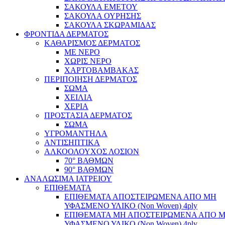
ΣΑΚΟΥΛΑ ΕΜΕΤΟΥ
ΣΑΚΟΥΛΑ ΟΥΡΗΣΗΣ
ΣΑΚΟΥΛΑ ΣΚΩΡΑΜΙΔΑΣ
ΦΡΟΝΤΙΔΑ ΔΕΡΜΑΤΟΣ
ΚΑΘΑΡΙΣΜΟΣ ΔΕΡΜΑΤΟΣ
ΜΕ ΝΕΡΟ
ΧΩΡΙΣ ΝΕΡΟ
ΧΑΡΤΟΒΑΜΒΑΚΑΣ
ΠΕΡΙΠΟΙΗΣΗ ΔΕΡΜΑΤΟΣ
ΣΩΜΑ
ΧΕΙΛΙΑ
ΧΕΡΙΑ
ΠΡΟΣΤΑΣΙΑ ΔΕΡΜΑΤΟΣ
ΣΩΜΑ
ΥΓΡΟΜΑΝΤΗΛΑ
ΑΝΤΙΣΗΠΤΙΚΑ
ΑΛΚΟΟΛΟΥΧΟΣ ΛΟΣΙΟΝ
70° ΒΑΘΜΩΝ
90° ΒΑΘΜΩΝ
ΑΝΑΛΩΣΙΜΑ ΙΑΤΡΕΙΟΥ
ΕΠΙΘΕΜΑΤΑ
ΕΠΙΘΕΜΑΤΑ ΑΠΟΣΤΕΙΡΩΜΕΝΑ ΑΠΟ ΜΗ
ΥΦΑΣΜΕΝΟ ΥΛΙΚΟ (Non Woven) 4ply
ΕΠΙΘΕΜΑΤΑ ΜΗ ΑΠΟΣΤΕΙΡΩΜΕΝΑ ΑΠΟ 
ΥΦΑΣΜΕΝΟ ΥΛΙΚΟ (Non Woven) 4ply