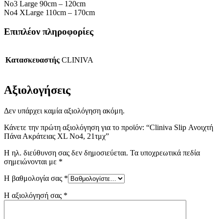
No3 Large 90cm – 120cm
No4 XLarge 110cm – 170cm
Επιπλέον πληροφορίες
Κατασκευαστής
CLINIVA
Αξιολογήσεις
Δεν υπάρχει καμία αξιολόγηση ακόμη.
Κάνετε την πρώτη αξιολόγηση για το προϊόν: “Cliniva Slip Ανοιχτή
Πάνα Ακράτειας XL No4, 21τμχ”
Η ηλ. διεύθυνση σας δεν δημοσιεύεται.
Τα υποχρεωτικά πεδία
σημειώνονται με
*
Η βαθμολογία σας
*
Η αξιολόγησή σας
*