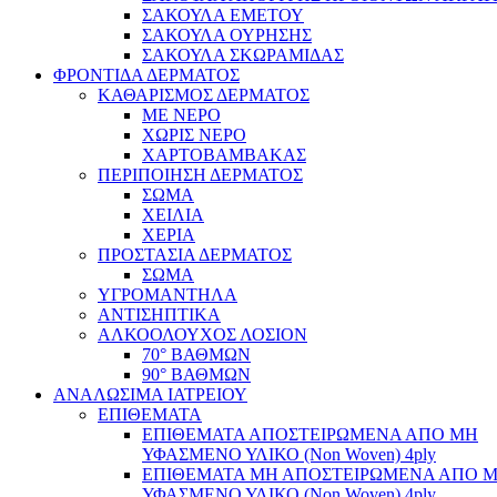
ΣΑΚΟΥΛΑ ΕΜΕΤΟΥ
ΣΑΚΟΥΛΑ ΟΥΡΗΣΗΣ
ΣΑΚΟΥΛΑ ΣΚΩΡΑΜΙΔΑΣ
ΦΡΟΝΤΙΔΑ ΔΕΡΜΑΤΟΣ
ΚΑΘΑΡΙΣΜΟΣ ΔΕΡΜΑΤΟΣ
ΜΕ ΝΕΡΟ
ΧΩΡΙΣ ΝΕΡΟ
ΧΑΡΤΟΒΑΜΒΑΚΑΣ
ΠΕΡΙΠΟΙΗΣΗ ΔΕΡΜΑΤΟΣ
ΣΩΜΑ
ΧΕΙΛΙΑ
ΧΕΡΙΑ
ΠΡΟΣΤΑΣΙΑ ΔΕΡΜΑΤΟΣ
ΣΩΜΑ
ΥΓΡΟΜΑΝΤΗΛΑ
ΑΝΤΙΣΗΠΤΙΚΑ
ΑΛΚΟΟΛΟΥΧΟΣ ΛΟΣΙΟΝ
70° ΒΑΘΜΩΝ
90° ΒΑΘΜΩΝ
ΑΝΑΛΩΣΙΜΑ ΙΑΤΡΕΙΟΥ
ΕΠΙΘΕΜΑΤΑ
ΕΠΙΘΕΜΑΤΑ ΑΠΟΣΤΕΙΡΩΜΕΝΑ ΑΠΟ ΜΗ
ΥΦΑΣΜΕΝΟ ΥΛΙΚΟ (Non Woven) 4ply
ΕΠΙΘΕΜΑΤΑ ΜΗ ΑΠΟΣΤΕΙΡΩΜΕΝΑ ΑΠΟ 
ΥΦΑΣΜΕΝΟ ΥΛΙΚΟ (Non Woven) 4ply