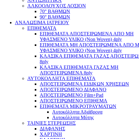
ΑΝΤΙΣΗΠΤΙΚΑ
ΑΛΚΟΟΛΟΥΧΟΣ ΛΟΣΙΟΝ
70° ΒΑΘΜΩΝ
90° ΒΑΘΜΩΝ
ΑΝΑΛΩΣΙΜΑ ΙΑΤΡΕΙΟΥ
ΕΠΙΘΕΜΑΤΑ
ΕΠΙΘΕΜΑΤΑ ΑΠΟΣΤΕΙΡΩΜΕΝΑ ΑΠΟ ΜΗ
ΥΦΑΣΜΕΝΟ ΥΛΙΚΟ (Non Woven) 4ply
ΕΠΙΘΕΜΑΤΑ ΜΗ ΑΠΟΣΤΕΙΡΩΜΕΝΑ ΑΠΟ 
ΥΦΑΣΜΕΝΟ ΥΛΙΚΟ (Non Woven) 4ply
ΚΛΑΣΙΚΑ ΕΠΙΘΕΜΑΤΑ ΓΑΖΑΣ ΑΠΟΣΤΕΙΡ
8ply
ΚΛΑΣΙΚΑ ΕΠΙΘΕΜΑΤΑ ΓΑΖΑΣ ΜΗ
ΑΠΟΣΤΕΙΡΩΜΕΝΑ 8ply
ΑΥΤΟΚΟΛΛΗΤΑ ΕΠΙΘΕΜΑΤΑ
ΑΠΟΣΤΕΙΡΩΜΕΝΑ ΕΙΔΙΚΩΝ ΧΡΗΣΕΩΝ
ΑΠΟΣΤΕΙΡΩΜΕΝΟ ΔΙΑΦΑΝΟ
ΑΠΟΣΤΕΙΡΩΜΕΝΟ Film+Pad
ΑΠΟΣΤΕΙΡΩΜΕΝΟ ΕΠΙΘΕΜΑ
ΕΠΙΘΕΜΑΤΑ ΜΙΚΡΟΤΡΑΥΜΑΤΩΝ
Αυτοκόλλητα Αδιάβροχα
Αυτοκόλλητα Μύτης
ΤΑΙΝΙΕΣ ΣΤΕΡΕΩΣΗΣ
ΔΙΑΦΑΝΗΣ
ΧΑΡΤΙΝΗ