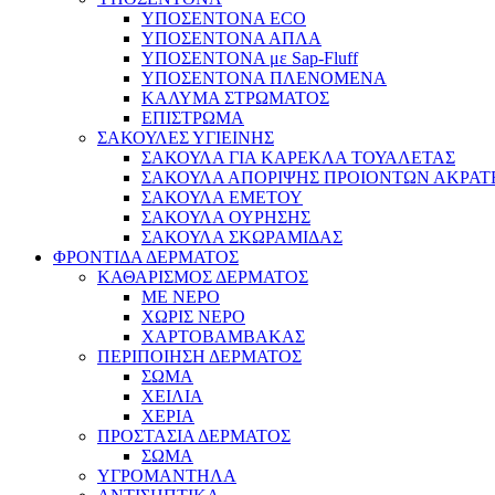
ΥΠΟΣΕΝΤΟΝΑ ECO
ΥΠΟΣΕΝΤΟΝΑ ΑΠΛΑ
ΥΠΟΣΕΝΤΟΝΑ με Sap-Fluff
ΥΠΟΣΕΝΤΟΝΑ ΠΛΕΝΟΜΕΝΑ
ΚΑΛΥΜΑ ΣΤΡΩΜΑΤΟΣ
ΕΠΙΣΤΡΩΜΑ
ΣΑΚΟΥΛΕΣ ΥΓΙΕΙΝΗΣ
ΣΑΚΟΥΛΑ ΓΙΑ ΚΑΡΕΚΛΑ ΤΟΥΑΛΕΤΑΣ
ΣΑΚΟΥΛΑ ΑΠΟΡΙΨΗΣ ΠΡΟΙΟΝΤΩΝ ΑΚΡΑΤ
ΣΑΚΟΥΛΑ ΕΜΕΤΟΥ
ΣΑΚΟΥΛΑ ΟΥΡΗΣΗΣ
ΣΑΚΟΥΛΑ ΣΚΩΡΑΜΙΔΑΣ
ΦΡΟΝΤΙΔΑ ΔΕΡΜΑΤΟΣ
ΚΑΘΑΡΙΣΜΟΣ ΔΕΡΜΑΤΟΣ
ΜΕ ΝΕΡΟ
ΧΩΡΙΣ ΝΕΡΟ
ΧΑΡΤΟΒΑΜΒΑΚΑΣ
ΠΕΡΙΠΟΙΗΣΗ ΔΕΡΜΑΤΟΣ
ΣΩΜΑ
ΧΕΙΛΙΑ
ΧΕΡΙΑ
ΠΡΟΣΤΑΣΙΑ ΔΕΡΜΑΤΟΣ
ΣΩΜΑ
ΥΓΡΟΜΑΝΤΗΛΑ