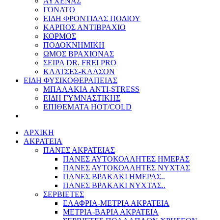
ΑΥΧΕΝΑΣ
ΓΟΝΑΤΟ
ΕΙΔΗ ΦΡΟΝΤΙΔΑΣ ΠΟΔΙΟΥ
ΚΑΡΠΟΣ ΑΝΤΙΒΡΑΧΙΟ
ΚΟΡΜΟΣ
ΠΟΔΟΚΝΗΜΙΚΗ
ΩΜΟΣ ΒΡΑΧΙΟΝΑΣ
ΣΕΙΡΑ DR. FREI PRO
ΚΑΛΤΣΕΣ-ΚΑΛΣΟΝ
ΕΙΔΗ ΦΥΣΙΚΟΘΕΡΑΠΕΙΑΣ
ΜΠΑΛΑΚΙΑ ANTI-STRESS
ΕΙΔΗ ΓΥΜΝΑΣΤΙΚΗΣ
ΕΠΙΘΕΜΑΤΑ HOT/COLD
ΑΡΧΙΚΗ
ΑΚΡΑΤΕΙΑ
ΠΑΝΕΣ ΑΚΡΑΤΕΙΑΣ
ΠΑΝΕΣ ΑΥΤΟΚΟΛΛΗΤΕΣ ΗΜΕΡΑΣ
ΠΑΝΕΣ ΑΥΤΟΚΟΛΛΗΤΕΣ ΝΥΧΤΑΣ
ΠΑΝΕΣ ΒΡΑΚΑΚΙ ΗΜΕΡΑΣ..
ΠΑΝΕΣ ΒΡΑΚΑΚΙ ΝΥΧΤΑΣ..
ΣΕΡΒΙΕΤΕΣ
ΕΛΑΦΡΙΑ-ΜΕΤΡΙΑ ΑΚΡΑΤΕΙΑ
ΜΕΤΡΙΑ-ΒΑΡΙΑ ΑΚΡΑΤΕΙΑ