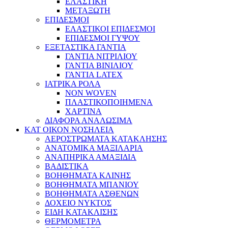
ΕΛΑΣΤΙΚΗ
ΜΕΤΑΞΩΤΗ
ΕΠΙΔΕΣΜΟΙ
ΕΛΑΣΤΙΚΟΙ ΕΠΙΔΕΣΜΟΙ
ΕΠΙΔΕΣΜΟΙ ΓΥΨΟΥ
ΕΞΕΤΑΣΤΙΚΑ ΓΑΝΤΙΑ
ΓΑΝΤΙΑ ΝΙΤΡΙΛΙΟΥ
ΓΑΝΤΙΑ ΒΙΝΙΛΙΟΥ
ΓΑΝΤΙΑ LATEX
ΙΑΤΡΙΚΑ ΡΟΛΑ
NON WOVEN
ΠΛΑΣΤΙΚΟΠΟΙΗΜΕΝΑ
ΧΑΡΤΙΝΑ
ΔΙΑΦΟΡΑ ΑΝΑΛΩΣΙΜΑ
ΚΑΤ ΟΙΚΟΝ ΝΟΣΗΛΕΙΑ
ΑΕΡΟΣΤΡΩΜΑΤΑ ΚΑΤΑΚΛΗΣΗΣ
ΑΝΑΤΟΜΙΚΑ ΜΑΞΙΛΑΡΙΑ
ΑΝΑΠΗΡΙΚΑ ΑΜΑΞΙΔΙΑ
ΒΑΔΙΣΤΙΚΑ
ΒΟΗΘΗΜΑΤΑ ΚΛΙΝΗΣ
ΒΟΗΘΗΜΑΤΑ ΜΠΑΝΙΟΥ
ΒΟΗΘΗΜΑΤΑ ΑΣΘΕΝΩΝ
ΔΟΧΕΙΟ ΝΥΚΤΟΣ
ΕΙΔΗ ΚΑΤΑΚΛΙΣΗΣ
ΘΕΡΜΟΜΕΤΡΑ