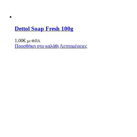
Dettol Soap Fresh 100g
1.00
€
με ΦΠΑ
Προσθήκη στο καλάθι
Λεπτομέρειες