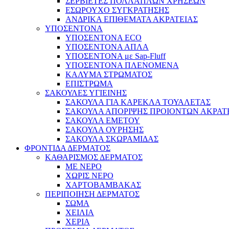
ΣΕΡΒΙΕΤΕΣ ΠΟΛΛΑΠΛΩΝ ΧΡΗΣΕΩΝ
ΕΣΩΡΟΥΧΟ ΣΥΓΚΡΑΤΗΣΗΣ
ΑΝΔΡΙΚΑ ΕΠΙΘΕΜΑΤΑ ΑΚΡΑΤΕΙΑΣ
ΥΠΟΣΕΝΤΟΝΑ
ΥΠΟΣΕΝΤΟΝΑ ECO
ΥΠΟΣΕΝΤΟΝΑ ΑΠΛΑ
ΥΠΟΣΕΝΤΟΝΑ με Sap-Fluff
ΥΠΟΣΕΝΤΟΝΑ ΠΛΕΝΟΜΕΝΑ
ΚΑΛΥΜΑ ΣΤΡΩΜΑΤΟΣ
ΕΠΙΣΤΡΩΜΑ
ΣΑΚΟΥΛΕΣ ΥΓΙΕΙΝΗΣ
ΣΑΚΟΥΛΑ ΓΙΑ ΚΑΡΕΚΛΑ ΤΟΥΑΛΕΤΑΣ
ΣΑΚΟΥΛΑ ΑΠΟΡΙΨΗΣ ΠΡΟΙΟΝΤΩΝ ΑΚΡΑΤ
ΣΑΚΟΥΛΑ ΕΜΕΤΟΥ
ΣΑΚΟΥΛΑ ΟΥΡΗΣΗΣ
ΣΑΚΟΥΛΑ ΣΚΩΡΑΜΙΔΑΣ
ΦΡΟΝΤΙΔΑ ΔΕΡΜΑΤΟΣ
ΚΑΘΑΡΙΣΜΟΣ ΔΕΡΜΑΤΟΣ
ΜΕ ΝΕΡΟ
ΧΩΡΙΣ ΝΕΡΟ
ΧΑΡΤΟΒΑΜΒΑΚΑΣ
ΠΕΡΙΠΟΙΗΣΗ ΔΕΡΜΑΤΟΣ
ΣΩΜΑ
ΧΕΙΛΙΑ
ΧΕΡΙΑ