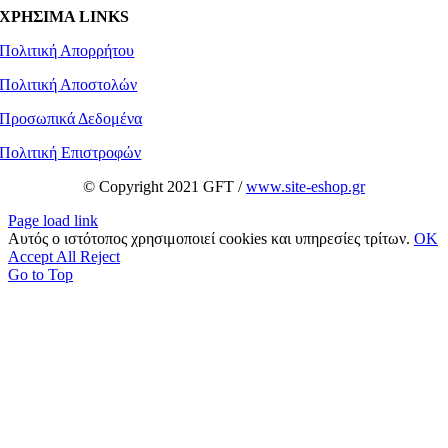
ΧΡΗΣΙΜΑ LINKS
Πολιτική Απορρήτου
Πολιτική Αποστολών
Προσωπικά Δεδομένα
Πολιτική Επιστροφών
© Copyright 2021 GFT /
www.site-eshop.gr
Page load link
Αυτός ο ιστότοπος χρησιμοποιεί cookies και υπηρεσίες τρίτων.
OK
Accept All
Reject
Go to Top