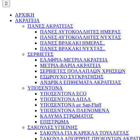
ΑΡΧΙΚΗ
ΑΚΡΑΤΕΙΑ
ΠΑΝΕΣ ΑΚΡΑΤΕΙΑΣ
ΠΑΝΕΣ ΑΥΤΟΚΟΛΛΗΤΕΣ ΗΜΕΡΑΣ
ΠΑΝΕΣ ΑΥΤΟΚΟΛΛΗΤΕΣ ΝΥΧΤΑΣ
ΠΑΝΕΣ ΒΡΑΚΑΚΙ ΗΜΕΡΑΣ..
ΠΑΝΕΣ ΒΡΑΚΑΚΙ ΝΥΧΤΑΣ..
ΣΕΡΒΙΕΤΕΣ
ΕΛΑΦΡΙΑ-ΜΕΤΡΙΑ ΑΚΡΑΤΕΙΑ
ΜΕΤΡΙΑ-ΒΑΡΙΑ ΑΚΡΑΤΕΙΑ
ΣΕΡΒΙΕΤΕΣ ΠΟΛΛΑΠΛΩΝ ΧΡΗΣΕΩΝ
ΕΣΩΡΟΥΧΟ ΣΥΓΚΡΑΤΗΣΗΣ
ΑΝΔΡΙΚΑ ΕΠΙΘΕΜΑΤΑ ΑΚΡΑΤΕΙΑΣ
ΥΠΟΣΕΝΤΟΝΑ
ΥΠΟΣΕΝΤΟΝΑ ECO
ΥΠΟΣΕΝΤΟΝΑ ΑΠΛΑ
ΥΠΟΣΕΝΤΟΝΑ με Sap-Fluff
ΥΠΟΣΕΝΤΟΝΑ ΠΛΕΝΟΜΕΝΑ
ΚΑΛΥΜΑ ΣΤΡΩΜΑΤΟΣ
ΕΠΙΣΤΡΩΜΑ
ΣΑΚΟΥΛΕΣ ΥΓΙΕΙΝΗΣ
ΣΑΚΟΥΛΑ ΓΙΑ ΚΑΡΕΚΛΑ ΤΟΥΑΛΕΤΑΣ
ΣΑΚΟΥΛΑ ΑΠΟΡΙΨΗΣ ΠΡΟΙΟΝΤΩΝ ΑΚΡΑΤ