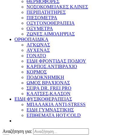
ΘΕΡΜΟΦΟΡΕΣ
ΝΟΣΟΚΟΜΕΙΑΚΕΣ ΚΛΙΝΕΣ
ΠΕΡΙΠΑΤΗΤΗΡΕΣ
ΠΙΕΣΟΜΕΤΡΑ
ΟΞΥΓΟΝΟΘΕΡΑΠΕΙΑ
ΟΞΥΜΕΤΡΑ
ΖΩΝΕΣ ΑΙΜΟΛΗΨΙΑΣ
ΟΡΘΟΠΑΙΔΙΚΑ
ΑΓΚΩΝΑΣ
ΑΥΧΕΝΑΣ
ΓΟΝΑΤΟ
ΕΙΔΗ ΦΡΟΝΤΙΔΑΣ ΠΟΔΙΟΥ
ΚΑΡΠΟΣ ΑΝΤΙΒΡΑΧΙΟ
ΚΟΡΜΟΣ
ΠΟΔΟΚΝΗΜΙΚΗ
ΩΜΟΣ ΒΡΑΧΙΟΝΑΣ
ΣΕΙΡΑ DR. FREI PRO
ΚΑΛΤΣΕΣ-ΚΑΛΣΟΝ
ΕΙΔΗ ΦΥΣΙΚΟΘΕΡΑΠΕΙΑΣ
ΜΠΑΛΑΚΙΑ ANTI-STRESS
ΕΙΔΗ ΓΥΜΝΑΣΤΙΚΗΣ
ΕΠΙΘΕΜΑΤΑ HOT/COLD
Αναζήτηση για: