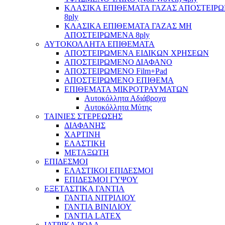
ΚΛΑΣΙΚΑ ΕΠΙΘΕΜΑΤΑ ΓΑΖΑΣ ΑΠΟΣΤΕΙΡ
8ply
ΚΛΑΣΙΚΑ ΕΠΙΘΕΜΑΤΑ ΓΑΖΑΣ ΜΗ
ΑΠΟΣΤΕΙΡΩΜΕΝΑ 8ply
ΑΥΤΟΚΟΛΛΗΤΑ ΕΠΙΘΕΜΑΤΑ
ΑΠΟΣΤΕΙΡΩΜΕΝΑ ΕΙΔΙΚΩΝ ΧΡΗΣΕΩΝ
ΑΠΟΣΤΕΙΡΩΜΕΝΟ ΔΙΑΦΑΝΟ
ΑΠΟΣΤΕΙΡΩΜΕΝΟ Film+Pad
ΑΠΟΣΤΕΙΡΩΜΕΝΟ ΕΠΙΘΕΜΑ
ΕΠΙΘΕΜΑΤΑ ΜΙΚΡΟΤΡΑΥΜΑΤΩΝ
Αυτοκόλλητα Αδιάβροχα
Αυτοκόλλητα Μύτης
ΤΑΙΝΙΕΣ ΣΤΕΡΕΩΣΗΣ
ΔΙΑΦΑΝΗΣ
ΧΑΡΤΙΝΗ
ΕΛΑΣΤΙΚΗ
ΜΕΤΑΞΩΤΗ
ΕΠΙΔΕΣΜΟΙ
ΕΛΑΣΤΙΚΟΙ ΕΠΙΔΕΣΜΟΙ
ΕΠΙΔΕΣΜΟΙ ΓΥΨΟΥ
ΕΞΕΤΑΣΤΙΚΑ ΓΑΝΤΙΑ
ΓΑΝΤΙΑ ΝΙΤΡΙΛΙΟΥ
ΓΑΝΤΙΑ ΒΙΝΙΛΙΟΥ
ΓΑΝΤΙΑ LATEX
ΙΑΤΡΙΚΑ ΡΟΛΑ