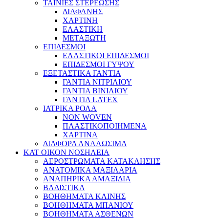
ΤΑΙΝΙΕΣ ΣΤΕΡΕΩΣΗΣ
ΔΙΑΦΑΝΗΣ
ΧΑΡΤΙΝΗ
ΕΛΑΣΤΙΚΗ
ΜΕΤΑΞΩΤΗ
ΕΠΙΔΕΣΜΟΙ
ΕΛΑΣΤΙΚΟΙ ΕΠΙΔΕΣΜΟΙ
ΕΠΙΔΕΣΜΟΙ ΓΥΨΟΥ
ΕΞΕΤΑΣΤΙΚΑ ΓΑΝΤΙΑ
ΓΑΝΤΙΑ ΝΙΤΡΙΛΙΟΥ
ΓΑΝΤΙΑ ΒΙΝΙΛΙΟΥ
ΓΑΝΤΙΑ LATEX
ΙΑΤΡΙΚΑ ΡΟΛΑ
NON WOVEN
ΠΛΑΣΤΙΚΟΠΟΙΗΜΕΝΑ
ΧΑΡΤΙΝΑ
ΔΙΑΦΟΡΑ ΑΝΑΛΩΣΙΜΑ
ΚΑΤ ΟΙΚΟΝ ΝΟΣΗΛΕΙΑ
ΑΕΡΟΣΤΡΩΜΑΤΑ ΚΑΤΑΚΛΗΣΗΣ
ΑΝΑΤΟΜΙΚΑ ΜΑΞΙΛΑΡΙΑ
ΑΝΑΠΗΡΙΚΑ ΑΜΑΞΙΔΙΑ
ΒΑΔΙΣΤΙΚΑ
ΒΟΗΘΗΜΑΤΑ ΚΛΙΝΗΣ
ΒΟΗΘΗΜΑΤΑ ΜΠΑΝΙΟΥ
ΒΟΗΘΗΜΑΤΑ ΑΣΘΕΝΩΝ