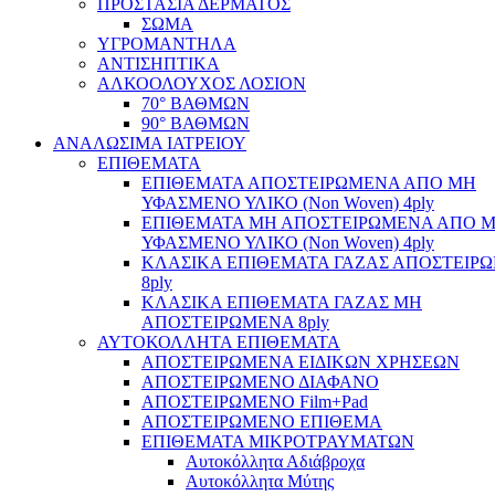
ΠΡΟΣΤΑΣΙΑ ΔΕΡΜΑΤΟΣ
ΣΩΜΑ
ΥΓΡΟΜΑΝΤΗΛΑ
ΑΝΤΙΣΗΠΤΙΚΑ
ΑΛΚΟΟΛΟΥΧΟΣ ΛΟΣΙΟΝ
70° ΒΑΘΜΩΝ
90° ΒΑΘΜΩΝ
ΑΝΑΛΩΣΙΜΑ ΙΑΤΡΕΙΟΥ
ΕΠΙΘΕΜΑΤΑ
ΕΠΙΘΕΜΑΤΑ ΑΠΟΣΤΕΙΡΩΜΕΝΑ ΑΠΟ ΜΗ
ΥΦΑΣΜΕΝΟ ΥΛΙΚΟ (Non Woven) 4ply
ΕΠΙΘΕΜΑΤΑ ΜΗ ΑΠΟΣΤΕΙΡΩΜΕΝΑ ΑΠΟ 
ΥΦΑΣΜΕΝΟ ΥΛΙΚΟ (Non Woven) 4ply
ΚΛΑΣΙΚΑ ΕΠΙΘΕΜΑΤΑ ΓΑΖΑΣ ΑΠΟΣΤΕΙΡ
8ply
ΚΛΑΣΙΚΑ ΕΠΙΘΕΜΑΤΑ ΓΑΖΑΣ ΜΗ
ΑΠΟΣΤΕΙΡΩΜΕΝΑ 8ply
ΑΥΤΟΚΟΛΛΗΤΑ ΕΠΙΘΕΜΑΤΑ
ΑΠΟΣΤΕΙΡΩΜΕΝΑ ΕΙΔΙΚΩΝ ΧΡΗΣΕΩΝ
ΑΠΟΣΤΕΙΡΩΜΕΝΟ ΔΙΑΦΑΝΟ
ΑΠΟΣΤΕΙΡΩΜΕΝΟ Film+Pad
ΑΠΟΣΤΕΙΡΩΜΕΝΟ ΕΠΙΘΕΜΑ
ΕΠΙΘΕΜΑΤΑ ΜΙΚΡΟΤΡΑΥΜΑΤΩΝ
Αυτοκόλλητα Αδιάβροχα
Αυτοκόλλητα Μύτης