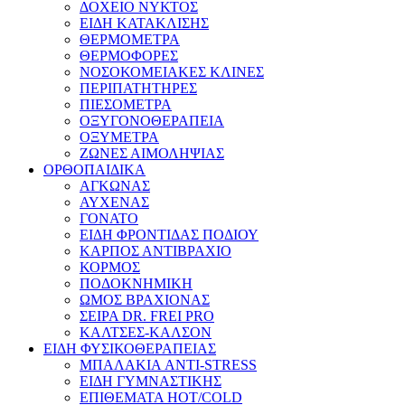
ΔΟΧΕΙΟ ΝΥΚΤΟΣ
ΕΙΔΗ ΚΑΤΑΚΛΙΣΗΣ
ΘΕΡΜΟΜΕΤΡΑ
ΘΕΡΜΟΦΟΡΕΣ
ΝΟΣΟΚΟΜΕΙΑΚΕΣ ΚΛΙΝΕΣ
ΠΕΡΙΠΑΤΗΤΗΡΕΣ
ΠΙΕΣΟΜΕΤΡΑ
ΟΞΥΓΟΝΟΘΕΡΑΠΕΙΑ
ΟΞΥΜΕΤΡΑ
ΖΩΝΕΣ ΑΙΜΟΛΗΨΙΑΣ
ΟΡΘΟΠΑΙΔΙΚΑ
ΑΓΚΩΝΑΣ
ΑΥΧΕΝΑΣ
ΓΟΝΑΤΟ
ΕΙΔΗ ΦΡΟΝΤΙΔΑΣ ΠΟΔΙΟΥ
ΚΑΡΠΟΣ ΑΝΤΙΒΡΑΧΙΟ
ΚΟΡΜΟΣ
ΠΟΔΟΚΝΗΜΙΚΗ
ΩΜΟΣ ΒΡΑΧΙΟΝΑΣ
ΣΕΙΡΑ DR. FREI PRO
ΚΑΛΤΣΕΣ-ΚΑΛΣΟΝ
ΕΙΔΗ ΦΥΣΙΚΟΘΕΡΑΠΕΙΑΣ
ΜΠΑΛΑΚΙΑ ANTI-STRESS
ΕΙΔΗ ΓΥΜΝΑΣΤΙΚΗΣ
ΕΠΙΘΕΜΑΤΑ HOT/COLD