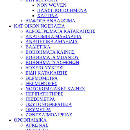
NON WOVEN
ΠΛΑΣΤΙΚΟΠΟΙΗΜΕΝΑ
ΧΑΡΤΙΝΑ
ΔΙΑΦΟΡΑ ΑΝΑΛΩΣΙΜΑ
ΚΑΤ ΟΙΚΟΝ ΝΟΣΗΛΕΙΑ
ΑΕΡΟΣΤΡΩΜΑΤΑ ΚΑΤΑΚΛΗΣΗΣ
ΑΝΑΤΟΜΙΚΑ ΜΑΞΙΛΑΡΙΑ
ΑΝΑΠΗΡΙΚΑ ΑΜΑΞΙΔΙΑ
ΒΑΔΙΣΤΙΚΑ
ΒΟΗΘΗΜΑΤΑ ΚΛΙΝΗΣ
ΒΟΗΘΗΜΑΤΑ ΜΠΑΝΙΟΥ
ΒΟΗΘΗΜΑΤΑ ΑΣΘΕΝΩΝ
ΔΟΧΕΙΟ ΝΥΚΤΟΣ
ΕΙΔΗ ΚΑΤΑΚΛΙΣΗΣ
ΘΕΡΜΟΜΕΤΡΑ
ΘΕΡΜΟΦΟΡΕΣ
ΝΟΣΟΚΟΜΕΙΑΚΕΣ ΚΛΙΝΕΣ
ΠΕΡΙΠΑΤΗΤΗΡΕΣ
ΠΙΕΣΟΜΕΤΡΑ
ΟΞΥΓΟΝΟΘΕΡΑΠΕΙΑ
ΟΞΥΜΕΤΡΑ
ΖΩΝΕΣ ΑΙΜΟΛΗΨΙΑΣ
ΟΡΘΟΠΑΙΔΙΚΑ
ΑΓΚΩΝΑΣ