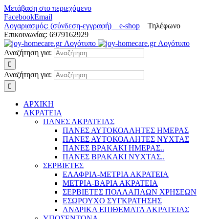
Μετάβαση στο περιεχόμενο
Facebook
Email
Λογαριασμός: (σύνδεση-εγγραφή)
e-shop
Τηλέφωνο
Επικοινωνίας: 6979162929
Αναζήτηση για:
Αναζήτηση για:
ΑΡΧΙΚΗ
ΑΚΡΑΤΕΙΑ
ΠΑΝΕΣ ΑΚΡΑΤΕΙΑΣ
ΠΑΝΕΣ ΑΥΤΟΚΟΛΛΗΤΕΣ ΗΜΕΡΑΣ
ΠΑΝΕΣ ΑΥΤΟΚΟΛΛΗΤΕΣ ΝΥΧΤΑΣ
ΠΑΝΕΣ ΒΡΑΚΑΚΙ ΗΜΕΡΑΣ..
ΠΑΝΕΣ ΒΡΑΚΑΚΙ ΝΥΧΤΑΣ..
ΣΕΡΒΙΕΤΕΣ
ΕΛΑΦΡΙΑ-ΜΕΤΡΙΑ ΑΚΡΑΤΕΙΑ
ΜΕΤΡΙΑ-ΒΑΡΙΑ ΑΚΡΑΤΕΙΑ
ΣΕΡΒΙΕΤΕΣ ΠΟΛΛΑΠΛΩΝ ΧΡΗΣΕΩΝ
ΕΣΩΡΟΥΧΟ ΣΥΓΚΡΑΤΗΣΗΣ
ΑΝΔΡΙΚΑ ΕΠΙΘΕΜΑΤΑ ΑΚΡΑΤΕΙΑΣ
ΥΠΟΣΕΝΤΟΝΑ