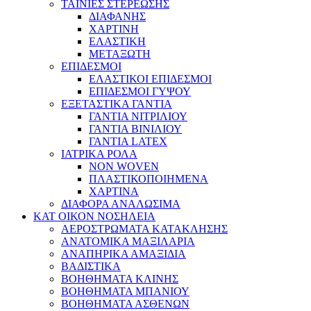
ΤΑΙΝΙΕΣ ΣΤΕΡΕΩΣΗΣ
ΔΙΑΦΑΝΗΣ
ΧΑΡΤΙΝΗ
ΕΛΑΣΤΙΚΗ
ΜΕΤΑΞΩΤΗ
ΕΠΙΔΕΣΜΟΙ
ΕΛΑΣΤΙΚΟΙ ΕΠΙΔΕΣΜΟΙ
ΕΠΙΔΕΣΜΟΙ ΓΥΨΟΥ
ΕΞΕΤΑΣΤΙΚΑ ΓΑΝΤΙΑ
ΓΑΝΤΙΑ ΝΙΤΡΙΛΙΟΥ
ΓΑΝΤΙΑ ΒΙΝΙΛΙΟΥ
ΓΑΝΤΙΑ LATEX
ΙΑΤΡΙΚΑ ΡΟΛΑ
NON WOVEN
ΠΛΑΣΤΙΚΟΠΟΙΗΜΕΝΑ
ΧΑΡΤΙΝΑ
ΔΙΑΦΟΡΑ ΑΝΑΛΩΣΙΜΑ
ΚΑΤ ΟΙΚΟΝ ΝΟΣΗΛΕΙΑ
ΑΕΡΟΣΤΡΩΜΑΤΑ ΚΑΤΑΚΛΗΣΗΣ
ΑΝΑΤΟΜΙΚΑ ΜΑΞΙΛΑΡΙΑ
ΑΝΑΠΗΡΙΚΑ ΑΜΑΞΙΔΙΑ
ΒΑΔΙΣΤΙΚΑ
ΒΟΗΘΗΜΑΤΑ ΚΛΙΝΗΣ
ΒΟΗΘΗΜΑΤΑ ΜΠΑΝΙΟΥ
ΒΟΗΘΗΜΑΤΑ ΑΣΘΕΝΩΝ