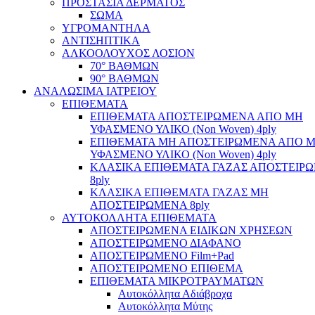
ΠΡΟΣΤΑΣΙΑ ΔΕΡΜΑΤΟΣ
ΣΩΜΑ
ΥΓΡΟΜΑΝΤΗΛΑ
ΑΝΤΙΣΗΠΤΙΚΑ
ΑΛΚΟΟΛΟΥΧΟΣ ΛΟΣΙΟΝ
70° ΒΑΘΜΩΝ
90° ΒΑΘΜΩΝ
ΑΝΑΛΩΣΙΜΑ ΙΑΤΡΕΙΟΥ
ΕΠΙΘΕΜΑΤΑ
ΕΠΙΘΕΜΑΤΑ ΑΠΟΣΤΕΙΡΩΜΕΝΑ ΑΠΟ ΜΗ
ΥΦΑΣΜΕΝΟ ΥΛΙΚΟ (Non Woven) 4ply
ΕΠΙΘΕΜΑΤΑ ΜΗ ΑΠΟΣΤΕΙΡΩΜΕΝΑ ΑΠΟ 
ΥΦΑΣΜΕΝΟ ΥΛΙΚΟ (Non Woven) 4ply
ΚΛΑΣΙΚΑ ΕΠΙΘΕΜΑΤΑ ΓΑΖΑΣ ΑΠΟΣΤΕΙΡ
8ply
ΚΛΑΣΙΚΑ ΕΠΙΘΕΜΑΤΑ ΓΑΖΑΣ ΜΗ
ΑΠΟΣΤΕΙΡΩΜΕΝΑ 8ply
ΑΥΤΟΚΟΛΛΗΤΑ ΕΠΙΘΕΜΑΤΑ
ΑΠΟΣΤΕΙΡΩΜΕΝΑ ΕΙΔΙΚΩΝ ΧΡΗΣΕΩΝ
ΑΠΟΣΤΕΙΡΩΜΕΝΟ ΔΙΑΦΑΝΟ
ΑΠΟΣΤΕΙΡΩΜΕΝΟ Film+Pad
ΑΠΟΣΤΕΙΡΩΜΕΝΟ ΕΠΙΘΕΜΑ
ΕΠΙΘΕΜΑΤΑ ΜΙΚΡΟΤΡΑΥΜΑΤΩΝ
Αυτοκόλλητα Αδιάβροχα
Αυτοκόλλητα Μύτης