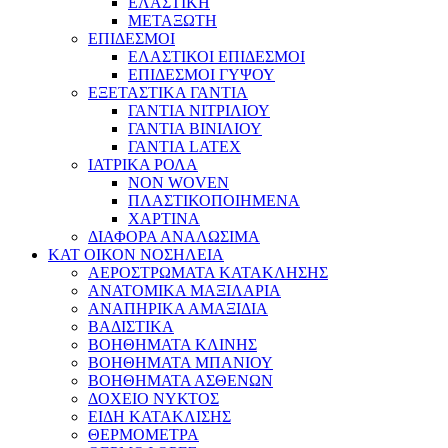
ΕΛΑΣΤΙΚΗ
ΜΕΤΑΞΩΤΗ
ΕΠΙΔΕΣΜΟΙ
ΕΛΑΣΤΙΚΟΙ ΕΠΙΔΕΣΜΟΙ
ΕΠΙΔΕΣΜΟΙ ΓΥΨΟΥ
ΕΞΕΤΑΣΤΙΚΑ ΓΑΝΤΙΑ
ΓΑΝΤΙΑ ΝΙΤΡΙΛΙΟΥ
ΓΑΝΤΙΑ ΒΙΝΙΛΙΟΥ
ΓΑΝΤΙΑ LATEX
ΙΑΤΡΙΚΑ ΡΟΛΑ
NON WOVEN
ΠΛΑΣΤΙΚΟΠΟΙΗΜΕΝΑ
ΧΑΡΤΙΝΑ
ΔΙΑΦΟΡΑ ΑΝΑΛΩΣΙΜΑ
ΚΑΤ ΟΙΚΟΝ ΝΟΣΗΛΕΙΑ
ΑΕΡΟΣΤΡΩΜΑΤΑ ΚΑΤΑΚΛΗΣΗΣ
ΑΝΑΤΟΜΙΚΑ ΜΑΞΙΛΑΡΙΑ
ΑΝΑΠΗΡΙΚΑ ΑΜΑΞΙΔΙΑ
ΒΑΔΙΣΤΙΚΑ
ΒΟΗΘΗΜΑΤΑ ΚΛΙΝΗΣ
ΒΟΗΘΗΜΑΤΑ ΜΠΑΝΙΟΥ
ΒΟΗΘΗΜΑΤΑ ΑΣΘΕΝΩΝ
ΔΟΧΕΙΟ ΝΥΚΤΟΣ
ΕΙΔΗ ΚΑΤΑΚΛΙΣΗΣ
ΘΕΡΜΟΜΕΤΡΑ