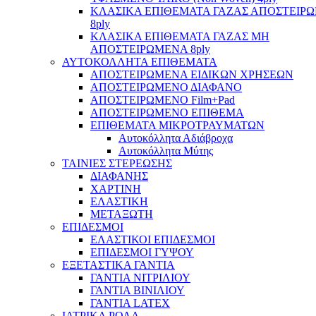
ΚΛΑΣΙΚΑ ΕΠΙΘΕΜΑΤΑ ΓΑΖΑΣ ΑΠΟΣΤΕΙΡ
8ply
ΚΛΑΣΙΚΑ ΕΠΙΘΕΜΑΤΑ ΓΑΖΑΣ ΜΗ
ΑΠΟΣΤΕΙΡΩΜΕΝΑ 8ply
ΑΥΤΟΚΟΛΛΗΤΑ ΕΠΙΘΕΜΑΤΑ
ΑΠΟΣΤΕΙΡΩΜΕΝΑ ΕΙΔΙΚΩΝ ΧΡΗΣΕΩΝ
ΑΠΟΣΤΕΙΡΩΜΕΝΟ ΔΙΑΦΑΝΟ
ΑΠΟΣΤΕΙΡΩΜΕΝΟ Film+Pad
ΑΠΟΣΤΕΙΡΩΜΕΝΟ ΕΠΙΘΕΜΑ
ΕΠΙΘΕΜΑΤΑ ΜΙΚΡΟΤΡΑΥΜΑΤΩΝ
Αυτοκόλλητα Αδιάβροχα
Αυτοκόλλητα Μύτης
ΤΑΙΝΙΕΣ ΣΤΕΡΕΩΣΗΣ
ΔΙΑΦΑΝΗΣ
ΧΑΡΤΙΝΗ
ΕΛΑΣΤΙΚΗ
ΜΕΤΑΞΩΤΗ
ΕΠΙΔΕΣΜΟΙ
ΕΛΑΣΤΙΚΟΙ ΕΠΙΔΕΣΜΟΙ
ΕΠΙΔΕΣΜΟΙ ΓΥΨΟΥ
ΕΞΕΤΑΣΤΙΚΑ ΓΑΝΤΙΑ
ΓΑΝΤΙΑ ΝΙΤΡΙΛΙΟΥ
ΓΑΝΤΙΑ ΒΙΝΙΛΙΟΥ
ΓΑΝΤΙΑ LATEX
ΙΑΤΡΙΚΑ ΡΟΛΑ