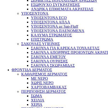
ΣΕΡΒΙΕΤΕΣ ΠΟΛΛΑΠΛΩΝ ΧΡΗΣΕΩΝ
ΕΣΩΡΟΥΧΟ ΣΥΓΚΡΑΤΗΣΗΣ
ΑΝΔΡΙΚΑ ΕΠΙΘΕΜΑΤΑ ΑΚΡΑΤΕΙΑΣ
ΥΠΟΣΕΝΤΟΝΑ
ΥΠΟΣΕΝΤΟΝΑ ECO
ΥΠΟΣΕΝΤΟΝΑ ΑΠΛΑ
ΥΠΟΣΕΝΤΟΝΑ με Sap-Fluff
ΥΠΟΣΕΝΤΟΝΑ ΠΛΕΝΟΜΕΝΑ
ΚΑΛΥΜΑ ΣΤΡΩΜΑΤΟΣ
ΕΠΙΣΤΡΩΜΑ
ΣΑΚΟΥΛΕΣ ΥΓΙΕΙΝΗΣ
ΣΑΚΟΥΛΑ ΓΙΑ ΚΑΡΕΚΛΑ ΤΟΥΑΛΕΤΑΣ
ΣΑΚΟΥΛΑ ΑΠΟΡΙΨΗΣ ΠΡΟΙΟΝΤΩΝ ΑΚΡΑΤ
ΣΑΚΟΥΛΑ ΕΜΕΤΟΥ
ΣΑΚΟΥΛΑ ΟΥΡΗΣΗΣ
ΣΑΚΟΥΛΑ ΣΚΩΡΑΜΙΔΑΣ
ΦΡΟΝΤΙΔΑ ΔΕΡΜΑΤΟΣ
ΚΑΘΑΡΙΣΜΟΣ ΔΕΡΜΑΤΟΣ
ΜΕ ΝΕΡΟ
ΧΩΡΙΣ ΝΕΡΟ
ΧΑΡΤΟΒΑΜΒΑΚΑΣ
ΠΕΡΙΠΟΙΗΣΗ ΔΕΡΜΑΤΟΣ
ΣΩΜΑ
ΧΕΙΛΙΑ
ΧΕΡΙΑ