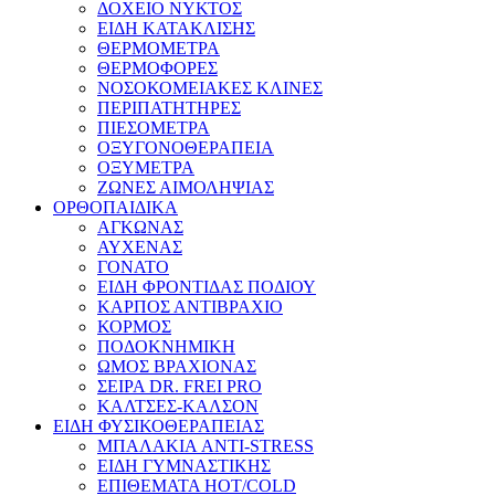
ΔΟΧΕΙΟ ΝΥΚΤΟΣ
ΕΙΔΗ ΚΑΤΑΚΛΙΣΗΣ
ΘΕΡΜΟΜΕΤΡΑ
ΘΕΡΜΟΦΟΡΕΣ
ΝΟΣΟΚΟΜΕΙΑΚΕΣ ΚΛΙΝΕΣ
ΠΕΡΙΠΑΤΗΤΗΡΕΣ
ΠΙΕΣΟΜΕΤΡΑ
ΟΞΥΓΟΝΟΘΕΡΑΠΕΙΑ
ΟΞΥΜΕΤΡΑ
ΖΩΝΕΣ ΑΙΜΟΛΗΨΙΑΣ
ΟΡΘΟΠΑΙΔΙΚΑ
ΑΓΚΩΝΑΣ
ΑΥΧΕΝΑΣ
ΓΟΝΑΤΟ
ΕΙΔΗ ΦΡΟΝΤΙΔΑΣ ΠΟΔΙΟΥ
ΚΑΡΠΟΣ ΑΝΤΙΒΡΑΧΙΟ
ΚΟΡΜΟΣ
ΠΟΔΟΚΝΗΜΙΚΗ
ΩΜΟΣ ΒΡΑΧΙΟΝΑΣ
ΣΕΙΡΑ DR. FREI PRO
ΚΑΛΤΣΕΣ-ΚΑΛΣΟΝ
ΕΙΔΗ ΦΥΣΙΚΟΘΕΡΑΠΕΙΑΣ
ΜΠΑΛΑΚΙΑ ANTI-STRESS
ΕΙΔΗ ΓΥΜΝΑΣΤΙΚΗΣ
ΕΠΙΘΕΜΑΤΑ HOT/COLD