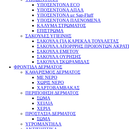
ΥΠΟΣΕΝΤΟΝΑ ECO
ΥΠΟΣΕΝΤΟΝΑ ΑΠΛΑ
ΥΠΟΣΕΝΤΟΝΑ με Sap-Fluff
ΥΠΟΣΕΝΤΟΝΑ ΠΛΕΝΟΜΕΝΑ
ΚΑΛΥΜΑ ΣΤΡΩΜΑΤΟΣ
ΕΠΙΣΤΡΩΜΑ
ΣΑΚΟΥΛΕΣ ΥΓΙΕΙΝΗΣ
ΣΑΚΟΥΛΑ ΓΙΑ ΚΑΡΕΚΛΑ ΤΟΥΑΛΕΤΑΣ
ΣΑΚΟΥΛΑ ΑΠΟΡΙΨΗΣ ΠΡΟΙΟΝΤΩΝ ΑΚΡΑΤ
ΣΑΚΟΥΛΑ ΕΜΕΤΟΥ
ΣΑΚΟΥΛΑ ΟΥΡΗΣΗΣ
ΣΑΚΟΥΛΑ ΣΚΩΡΑΜΙΔΑΣ
ΦΡΟΝΤΙΔΑ ΔΕΡΜΑΤΟΣ
ΚΑΘΑΡΙΣΜΟΣ ΔΕΡΜΑΤΟΣ
ΜΕ ΝΕΡΟ
ΧΩΡΙΣ ΝΕΡΟ
ΧΑΡΤΟΒΑΜΒΑΚΑΣ
ΠΕΡΙΠΟΙΗΣΗ ΔΕΡΜΑΤΟΣ
ΣΩΜΑ
ΧΕΙΛΙΑ
ΧΕΡΙΑ
ΠΡΟΣΤΑΣΙΑ ΔΕΡΜΑΤΟΣ
ΣΩΜΑ
ΥΓΡΟΜΑΝΤΗΛΑ