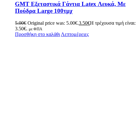
GMT Εξεταστικά Γάντια Latex Λευκά, Με
Πούδρα Large 100τμχ
5.00
€
Original price was: 5.00€.
3.50
€
Η τρέχουσα τιμή είναι:
3.50€.
με ΦΠΑ
Προσθήκη στο καλάθι
Λεπτομέρειες