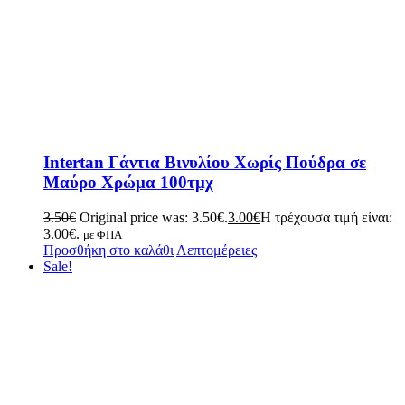
Intertan Γάντια Βινυλίου Χωρίς Πούδρα σε
Μαύρο Χρώμα 100τμχ
3.50
€
Original price was: 3.50€.
3.00
€
Η τρέχουσα τιμή είναι:
3.00€.
με ΦΠΑ
Προσθήκη στο καλάθι
Λεπτομέρειες
Sale!