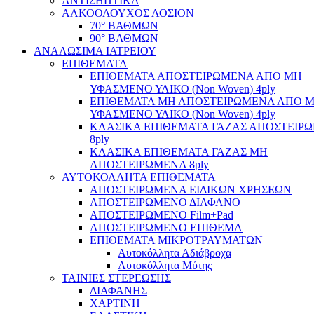
ΑΝΤΙΣΗΠΤΙΚΑ
ΑΛΚΟΟΛΟΥΧΟΣ ΛΟΣΙΟΝ
70° ΒΑΘΜΩΝ
90° ΒΑΘΜΩΝ
ΑΝΑΛΩΣΙΜΑ ΙΑΤΡΕΙΟΥ
ΕΠΙΘΕΜΑΤΑ
ΕΠΙΘΕΜΑΤΑ ΑΠΟΣΤΕΙΡΩΜΕΝΑ ΑΠΟ ΜΗ
ΥΦΑΣΜΕΝΟ ΥΛΙΚΟ (Non Woven) 4ply
ΕΠΙΘΕΜΑΤΑ ΜΗ ΑΠΟΣΤΕΙΡΩΜΕΝΑ ΑΠΟ 
ΥΦΑΣΜΕΝΟ ΥΛΙΚΟ (Non Woven) 4ply
ΚΛΑΣΙΚΑ ΕΠΙΘΕΜΑΤΑ ΓΑΖΑΣ ΑΠΟΣΤΕΙΡ
8ply
ΚΛΑΣΙΚΑ ΕΠΙΘΕΜΑΤΑ ΓΑΖΑΣ ΜΗ
ΑΠΟΣΤΕΙΡΩΜΕΝΑ 8ply
ΑΥΤΟΚΟΛΛΗΤΑ ΕΠΙΘΕΜΑΤΑ
ΑΠΟΣΤΕΙΡΩΜΕΝΑ ΕΙΔΙΚΩΝ ΧΡΗΣΕΩΝ
ΑΠΟΣΤΕΙΡΩΜΕΝΟ ΔΙΑΦΑΝΟ
ΑΠΟΣΤΕΙΡΩΜΕΝΟ Film+Pad
ΑΠΟΣΤΕΙΡΩΜΕΝΟ ΕΠΙΘΕΜΑ
ΕΠΙΘΕΜΑΤΑ ΜΙΚΡΟΤΡΑΥΜΑΤΩΝ
Αυτοκόλλητα Αδιάβροχα
Αυτοκόλλητα Μύτης
ΤΑΙΝΙΕΣ ΣΤΕΡΕΩΣΗΣ
ΔΙΑΦΑΝΗΣ
ΧΑΡΤΙΝΗ