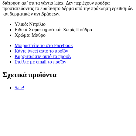
διάτρηση απ’ ότι τα γάντια latex. Δεν περιέχουν πούδρα
προστατεύοντας το ευαίσθητο δέρμα από την πρόκληση ερεθισμών
και δερματικών αντιδράσεων.
Υλικό: Νιτρίλιο
Ειδικά Χαρακτηριστικά: Χωρίς Πούδρα
Χρώμα: Μαύρο
Μοιραστείτε το στο Facebook
Κάντε tweet αυτό το προϊόν
Καρφιτσώστε αυτό το προϊόν
Στείλτε με email το προϊόν
Σχετικά προϊόντα
Sale!