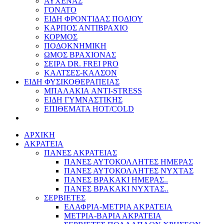
ΑΥΧΕΝΑΣ
ΓΟΝΑΤΟ
ΕΙΔΗ ΦΡΟΝΤΙΔΑΣ ΠΟΔΙΟΥ
ΚΑΡΠΟΣ ΑΝΤΙΒΡΑΧΙΟ
ΚΟΡΜΟΣ
ΠΟΔΟΚΝΗΜΙΚΗ
ΩΜΟΣ ΒΡΑΧΙΟΝΑΣ
ΣΕΙΡΑ DR. FREI PRO
ΚΑΛΤΣΕΣ-ΚΑΛΣΟΝ
ΕΙΔΗ ΦΥΣΙΚΟΘΕΡΑΠΕΙΑΣ
ΜΠΑΛΑΚΙΑ ANTI-STRESS
ΕΙΔΗ ΓΥΜΝΑΣΤΙΚΗΣ
ΕΠΙΘΕΜΑΤΑ HOT/COLD
ΑΡΧΙΚΗ
ΑΚΡΑΤΕΙΑ
ΠΑΝΕΣ ΑΚΡΑΤΕΙΑΣ
ΠΑΝΕΣ ΑΥΤΟΚΟΛΛΗΤΕΣ ΗΜΕΡΑΣ
ΠΑΝΕΣ ΑΥΤΟΚΟΛΛΗΤΕΣ ΝΥΧΤΑΣ
ΠΑΝΕΣ ΒΡΑΚΑΚΙ ΗΜΕΡΑΣ..
ΠΑΝΕΣ ΒΡΑΚΑΚΙ ΝΥΧΤΑΣ..
ΣΕΡΒΙΕΤΕΣ
ΕΛΑΦΡΙΑ-ΜΕΤΡΙΑ ΑΚΡΑΤΕΙΑ
ΜΕΤΡΙΑ-ΒΑΡΙΑ ΑΚΡΑΤΕΙΑ