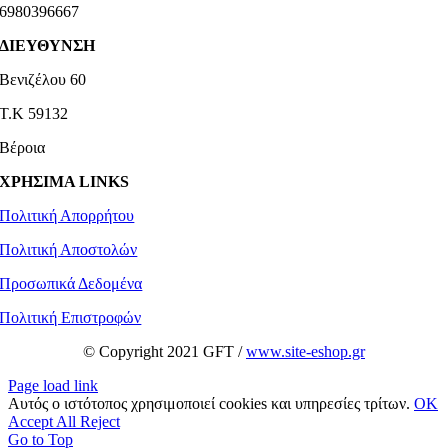
6980396667
ΔΙΕΥΘΥΝΣΗ
Βενιζέλου 60
Τ.Κ 59132
Βέροια
ΧΡΗΣΙΜΑ LINKS
Πολιτική Απορρήτου
Πολιτική Αποστολών
Προσωπικά Δεδομένα
Πολιτική Επιστροφών
© Copyright 2021 GFT /
www.site-eshop.gr
Page load link
Αυτός ο ιστότοπος χρησιμοποιεί cookies και υπηρεσίες τρίτων.
OK
Accept All
Reject
Go to Top