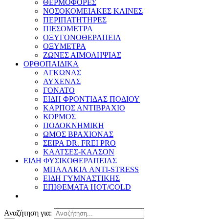
ΘΕΡΜΟΦΟΡΕΣ
ΝΟΣΟΚΟΜΕΙΑΚΕΣ ΚΛΙΝΕΣ
ΠΕΡΙΠΑΤΗΤΗΡΕΣ
ΠΙΕΣΟΜΕΤΡΑ
ΟΞΥΓΟΝΟΘΕΡΑΠΕΙΑ
ΟΞΥΜΕΤΡΑ
ΖΩΝΕΣ ΑΙΜΟΛΗΨΙΑΣ
ΟΡΘΟΠΑΙΔΙΚΑ
ΑΓΚΩΝΑΣ
ΑΥΧΕΝΑΣ
ΓΟΝΑΤΟ
ΕΙΔΗ ΦΡΟΝΤΙΔΑΣ ΠΟΔΙΟΥ
ΚΑΡΠΟΣ ΑΝΤΙΒΡΑΧΙΟ
ΚΟΡΜΟΣ
ΠΟΔΟΚΝΗΜΙΚΗ
ΩΜΟΣ ΒΡΑΧΙΟΝΑΣ
ΣΕΙΡΑ DR. FREI PRO
ΚΑΛΤΣΕΣ-ΚΑΛΣΟΝ
ΕΙΔΗ ΦΥΣΙΚΟΘΕΡΑΠΕΙΑΣ
ΜΠΑΛΑΚΙΑ ANTI-STRESS
ΕΙΔΗ ΓΥΜΝΑΣΤΙΚΗΣ
ΕΠΙΘΕΜΑΤΑ HOT/COLD
Αναζήτηση για: