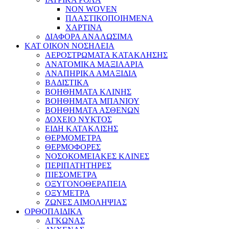
NON WOVEN
ΠΛΑΣΤΙΚΟΠΟΙΗΜΕΝΑ
ΧΑΡΤΙΝΑ
ΔΙΑΦΟΡΑ ΑΝΑΛΩΣΙΜΑ
ΚΑΤ ΟΙΚΟΝ ΝΟΣΗΛΕΙΑ
ΑΕΡΟΣΤΡΩΜΑΤΑ ΚΑΤΑΚΛΗΣΗΣ
ΑΝΑΤΟΜΙΚΑ ΜΑΞΙΛΑΡΙΑ
ΑΝΑΠΗΡΙΚΑ ΑΜΑΞΙΔΙΑ
ΒΑΔΙΣΤΙΚΑ
ΒΟΗΘΗΜΑΤΑ ΚΛΙΝΗΣ
ΒΟΗΘΗΜΑΤΑ ΜΠΑΝΙΟΥ
ΒΟΗΘΗΜΑΤΑ ΑΣΘΕΝΩΝ
ΔΟΧΕΙΟ ΝΥΚΤΟΣ
ΕΙΔΗ ΚΑΤΑΚΛΙΣΗΣ
ΘΕΡΜΟΜΕΤΡΑ
ΘΕΡΜΟΦΟΡΕΣ
ΝΟΣΟΚΟΜΕΙΑΚΕΣ ΚΛΙΝΕΣ
ΠΕΡΙΠΑΤΗΤΗΡΕΣ
ΠΙΕΣΟΜΕΤΡΑ
ΟΞΥΓΟΝΟΘΕΡΑΠΕΙΑ
ΟΞΥΜΕΤΡΑ
ΖΩΝΕΣ ΑΙΜΟΛΗΨΙΑΣ
ΟΡΘΟΠΑΙΔΙΚΑ
ΑΓΚΩΝΑΣ