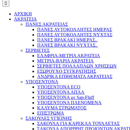
ΑΡΧΙΚΗ
ΑΚΡΑΤΕΙΑ
ΠΑΝΕΣ ΑΚΡΑΤΕΙΑΣ
ΠΑΝΕΣ ΑΥΤΟΚΟΛΛΗΤΕΣ ΗΜΕΡΑΣ
ΠΑΝΕΣ ΑΥΤΟΚΟΛΛΗΤΕΣ ΝΥΧΤΑΣ
ΠΑΝΕΣ ΒΡΑΚΑΚΙ ΗΜΕΡΑΣ..
ΠΑΝΕΣ ΒΡΑΚΑΚΙ ΝΥΧΤΑΣ..
ΣΕΡΒΙΕΤΕΣ
ΕΛΑΦΡΙΑ-ΜΕΤΡΙΑ ΑΚΡΑΤΕΙΑ
ΜΕΤΡΙΑ-ΒΑΡΙΑ ΑΚΡΑΤΕΙΑ
ΣΕΡΒΙΕΤΕΣ ΠΟΛΛΑΠΛΩΝ ΧΡΗΣΕΩΝ
ΕΣΩΡΟΥΧΟ ΣΥΓΚΡΑΤΗΣΗΣ
ΑΝΔΡΙΚΑ ΕΠΙΘΕΜΑΤΑ ΑΚΡΑΤΕΙΑΣ
ΥΠΟΣΕΝΤΟΝΑ
ΥΠΟΣΕΝΤΟΝΑ ECO
ΥΠΟΣΕΝΤΟΝΑ ΑΠΛΑ
ΥΠΟΣΕΝΤΟΝΑ με Sap-Fluff
ΥΠΟΣΕΝΤΟΝΑ ΠΛΕΝΟΜΕΝΑ
ΚΑΛΥΜΑ ΣΤΡΩΜΑΤΟΣ
ΕΠΙΣΤΡΩΜΑ
ΣΑΚΟΥΛΕΣ ΥΓΙΕΙΝΗΣ
ΣΑΚΟΥΛΑ ΓΙΑ ΚΑΡΕΚΛΑ ΤΟΥΑΛΕΤΑΣ
ΣΑΚΟΥΛΑ ΑΠΟΡΙΨΗΣ ΠΡΟΙΟΝΤΩΝ ΑΚΡΑΤ