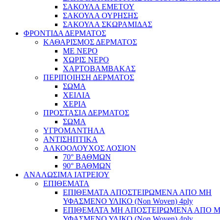
ΣΑΚΟΥΛΑ ΕΜΕΤΟΥ
ΣΑΚΟΥΛΑ ΟΥΡΗΣΗΣ
ΣΑΚΟΥΛΑ ΣΚΩΡΑΜΙΔΑΣ
ΦΡΟΝΤΙΔΑ ΔΕΡΜΑΤΟΣ
ΚΑΘΑΡΙΣΜΟΣ ΔΕΡΜΑΤΟΣ
ΜΕ ΝΕΡΟ
ΧΩΡΙΣ ΝΕΡΟ
ΧΑΡΤΟΒΑΜΒΑΚΑΣ
ΠΕΡΙΠΟΙΗΣΗ ΔΕΡΜΑΤΟΣ
ΣΩΜΑ
ΧΕΙΛΙΑ
ΧΕΡΙΑ
ΠΡΟΣΤΑΣΙΑ ΔΕΡΜΑΤΟΣ
ΣΩΜΑ
ΥΓΡΟΜΑΝΤΗΛΑ
ΑΝΤΙΣΗΠΤΙΚΑ
ΑΛΚΟΟΛΟΥΧΟΣ ΛΟΣΙΟΝ
70° ΒΑΘΜΩΝ
90° ΒΑΘΜΩΝ
ΑΝΑΛΩΣΙΜΑ ΙΑΤΡΕΙΟΥ
ΕΠΙΘΕΜΑΤΑ
ΕΠΙΘΕΜΑΤΑ ΑΠΟΣΤΕΙΡΩΜΕΝΑ ΑΠΟ ΜΗ
ΥΦΑΣΜΕΝΟ ΥΛΙΚΟ (Non Woven) 4ply
ΕΠΙΘΕΜΑΤΑ ΜΗ ΑΠΟΣΤΕΙΡΩΜΕΝΑ ΑΠΟ 
ΥΦΑΣΜΕΝΟ ΥΛΙΚΟ (Non Woven) 4ply