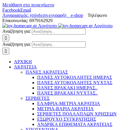
Μετάβαση στο περιεχόμενο
Facebook
Email
Λογαριασμός: (σύνδεση-εγγραφή)
e-shop
Τηλέφωνο
Επικοινωνίας: 6979162929
Αναζήτηση για:
Αναζήτηση για:
ΑΡΧΙΚΗ
ΑΚΡΑΤΕΙΑ
ΠΑΝΕΣ ΑΚΡΑΤΕΙΑΣ
ΠΑΝΕΣ ΑΥΤΟΚΟΛΛΗΤΕΣ ΗΜΕΡΑΣ
ΠΑΝΕΣ ΑΥΤΟΚΟΛΛΗΤΕΣ ΝΥΧΤΑΣ
ΠΑΝΕΣ ΒΡΑΚΑΚΙ ΗΜΕΡΑΣ..
ΠΑΝΕΣ ΒΡΑΚΑΚΙ ΝΥΧΤΑΣ..
ΣΕΡΒΙΕΤΕΣ
ΕΛΑΦΡΙΑ-ΜΕΤΡΙΑ ΑΚΡΑΤΕΙΑ
ΜΕΤΡΙΑ-ΒΑΡΙΑ ΑΚΡΑΤΕΙΑ
ΣΕΡΒΙΕΤΕΣ ΠΟΛΛΑΠΛΩΝ ΧΡΗΣΕΩΝ
ΕΣΩΡΟΥΧΟ ΣΥΓΚΡΑΤΗΣΗΣ
ΑΝΔΡΙΚΑ ΕΠΙΘΕΜΑΤΑ ΑΚΡΑΤΕΙΑΣ
ΥΠΟΣΕΝΤΟΝΑ