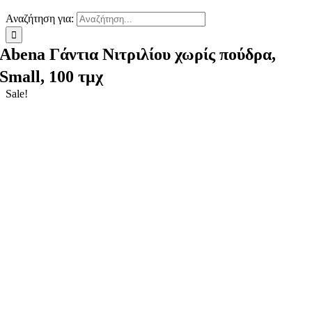
Αναζήτηση για:
Abena Γάντια Νιτριλίου χωρίς πούδρα,
Small, 100 τμχ
Sale!