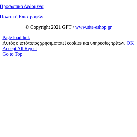
Προσωπικά Δεδομένα
Πολιτική Επιστροφών
© Copyright 2021 GFT /
www.site-eshop.gr
Page load link
Αυτός ο ιστότοπος χρησιμοποιεί cookies και υπηρεσίες τρίτων.
OK
Accept All
Reject
Go to Top