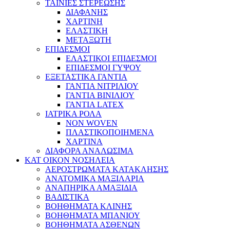
ΤΑΙΝΙΕΣ ΣΤΕΡΕΩΣΗΣ
ΔΙΑΦΑΝΗΣ
ΧΑΡΤΙΝΗ
ΕΛΑΣΤΙΚΗ
ΜΕΤΑΞΩΤΗ
ΕΠΙΔΕΣΜΟΙ
ΕΛΑΣΤΙΚΟΙ ΕΠΙΔΕΣΜΟΙ
ΕΠΙΔΕΣΜΟΙ ΓΥΨΟΥ
ΕΞΕΤΑΣΤΙΚΑ ΓΑΝΤΙΑ
ΓΑΝΤΙΑ ΝΙΤΡΙΛΙΟΥ
ΓΑΝΤΙΑ ΒΙΝΙΛΙΟΥ
ΓΑΝΤΙΑ LATEX
ΙΑΤΡΙΚΑ ΡΟΛΑ
NON WOVEN
ΠΛΑΣΤΙΚΟΠΟΙΗΜΕΝΑ
ΧΑΡΤΙΝΑ
ΔΙΑΦΟΡΑ ΑΝΑΛΩΣΙΜΑ
ΚΑΤ ΟΙΚΟΝ ΝΟΣΗΛΕΙΑ
ΑΕΡΟΣΤΡΩΜΑΤΑ ΚΑΤΑΚΛΗΣΗΣ
ΑΝΑΤΟΜΙΚΑ ΜΑΞΙΛΑΡΙΑ
ΑΝΑΠΗΡΙΚΑ ΑΜΑΞΙΔΙΑ
ΒΑΔΙΣΤΙΚΑ
ΒΟΗΘΗΜΑΤΑ ΚΛΙΝΗΣ
ΒΟΗΘΗΜΑΤΑ ΜΠΑΝΙΟΥ
ΒΟΗΘΗΜΑΤΑ ΑΣΘΕΝΩΝ