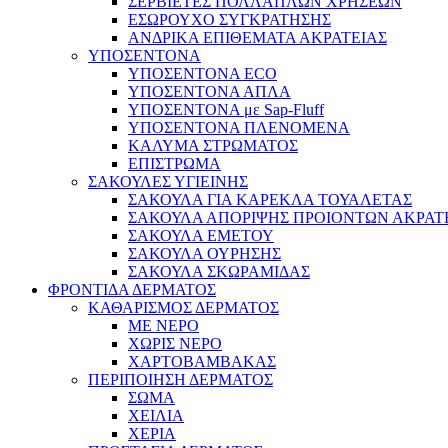
ΣΕΡΒΙΕΤΕΣ ΠΟΛΛΑΠΛΩΝ ΧΡΗΣΕΩΝ
ΕΣΩΡΟΥΧΟ ΣΥΓΚΡΑΤΗΣΗΣ
ΑΝΔΡΙΚΑ ΕΠΙΘΕΜΑΤΑ ΑΚΡΑΤΕΙΑΣ
ΥΠΟΣΕΝΤΟΝΑ
ΥΠΟΣΕΝΤΟΝΑ ECO
ΥΠΟΣΕΝΤΟΝΑ ΑΠΛΑ
ΥΠΟΣΕΝΤΟΝΑ με Sap-Fluff
ΥΠΟΣΕΝΤΟΝΑ ΠΛΕΝΟΜΕΝΑ
ΚΑΛΥΜΑ ΣΤΡΩΜΑΤΟΣ
ΕΠΙΣΤΡΩΜΑ
ΣΑΚΟΥΛΕΣ ΥΓΙΕΙΝΗΣ
ΣΑΚΟΥΛΑ ΓΙΑ ΚΑΡΕΚΛΑ ΤΟΥΑΛΕΤΑΣ
ΣΑΚΟΥΛΑ ΑΠΟΡΙΨΗΣ ΠΡΟΙΟΝΤΩΝ ΑΚΡΑΤ
ΣΑΚΟΥΛΑ ΕΜΕΤΟΥ
ΣΑΚΟΥΛΑ ΟΥΡΗΣΗΣ
ΣΑΚΟΥΛΑ ΣΚΩΡΑΜΙΔΑΣ
ΦΡΟΝΤΙΔΑ ΔΕΡΜΑΤΟΣ
ΚΑΘΑΡΙΣΜΟΣ ΔΕΡΜΑΤΟΣ
ΜΕ ΝΕΡΟ
ΧΩΡΙΣ ΝΕΡΟ
ΧΑΡΤΟΒΑΜΒΑΚΑΣ
ΠΕΡΙΠΟΙΗΣΗ ΔΕΡΜΑΤΟΣ
ΣΩΜΑ
ΧΕΙΛΙΑ
ΧΕΡΙΑ