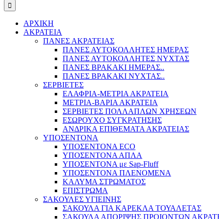
ΑΡΧΙΚΗ
ΑΚΡΑΤΕΙΑ
ΠΑΝΕΣ ΑΚΡΑΤΕΙΑΣ
ΠΑΝΕΣ ΑΥΤΟΚΟΛΛΗΤΕΣ ΗΜΕΡΑΣ
ΠΑΝΕΣ ΑΥΤΟΚΟΛΛΗΤΕΣ ΝΥΧΤΑΣ
ΠΑΝΕΣ ΒΡΑΚΑΚΙ ΗΜΕΡΑΣ..
ΠΑΝΕΣ ΒΡΑΚΑΚΙ ΝΥΧΤΑΣ..
ΣΕΡΒΙΕΤΕΣ
ΕΛΑΦΡΙΑ-ΜΕΤΡΙΑ ΑΚΡΑΤΕΙΑ
ΜΕΤΡΙΑ-ΒΑΡΙΑ ΑΚΡΑΤΕΙΑ
ΣΕΡΒΙΕΤΕΣ ΠΟΛΛΑΠΛΩΝ ΧΡΗΣΕΩΝ
ΕΣΩΡΟΥΧΟ ΣΥΓΚΡΑΤΗΣΗΣ
ΑΝΔΡΙΚΑ ΕΠΙΘΕΜΑΤΑ ΑΚΡΑΤΕΙΑΣ
ΥΠΟΣΕΝΤΟΝΑ
ΥΠΟΣΕΝΤΟΝΑ ECO
ΥΠΟΣΕΝΤΟΝΑ ΑΠΛΑ
ΥΠΟΣΕΝΤΟΝΑ με Sap-Fluff
ΥΠΟΣΕΝΤΟΝΑ ΠΛΕΝΟΜΕΝΑ
ΚΑΛΥΜΑ ΣΤΡΩΜΑΤΟΣ
ΕΠΙΣΤΡΩΜΑ
ΣΑΚΟΥΛΕΣ ΥΓΙΕΙΝΗΣ
ΣΑΚΟΥΛΑ ΓΙΑ ΚΑΡΕΚΛΑ ΤΟΥΑΛΕΤΑΣ
ΣΑΚΟΥΛΑ ΑΠΟΡΙΨΗΣ ΠΡΟΙΟΝΤΩΝ ΑΚΡΑΤ