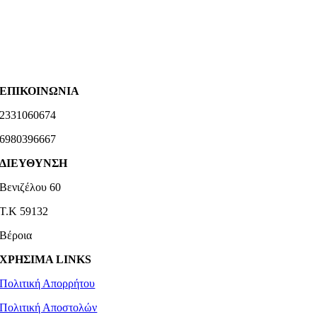
ΕΠΙΚΟΙΝΩΝΙΑ
2331060674
6980396667
ΔΙΕΥΘΥΝΣΗ
Βενιζέλου 60
Τ.Κ 59132
Βέροια
ΧΡΗΣΙΜΑ LINKS
Πολιτική Απορρήτου
Πολιτική Αποστολών