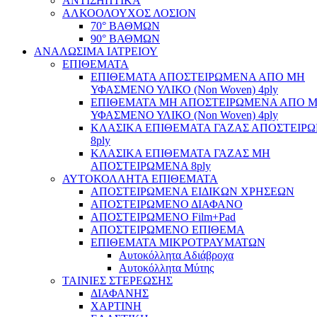
ΑΝΤΙΣΗΠΤΙΚΑ
ΑΛΚΟΟΛΟΥΧΟΣ ΛΟΣΙΟΝ
70° ΒΑΘΜΩΝ
90° ΒΑΘΜΩΝ
ΑΝΑΛΩΣΙΜΑ ΙΑΤΡΕΙΟΥ
ΕΠΙΘΕΜΑΤΑ
ΕΠΙΘΕΜΑΤΑ ΑΠΟΣΤΕΙΡΩΜΕΝΑ ΑΠΟ ΜΗ
ΥΦΑΣΜΕΝΟ ΥΛΙΚΟ (Non Woven) 4ply
ΕΠΙΘΕΜΑΤΑ ΜΗ ΑΠΟΣΤΕΙΡΩΜΕΝΑ ΑΠΟ 
ΥΦΑΣΜΕΝΟ ΥΛΙΚΟ (Non Woven) 4ply
ΚΛΑΣΙΚΑ ΕΠΙΘΕΜΑΤΑ ΓΑΖΑΣ ΑΠΟΣΤΕΙΡ
8ply
ΚΛΑΣΙΚΑ ΕΠΙΘΕΜΑΤΑ ΓΑΖΑΣ ΜΗ
ΑΠΟΣΤΕΙΡΩΜΕΝΑ 8ply
ΑΥΤΟΚΟΛΛΗΤΑ ΕΠΙΘΕΜΑΤΑ
ΑΠΟΣΤΕΙΡΩΜΕΝΑ ΕΙΔΙΚΩΝ ΧΡΗΣΕΩΝ
ΑΠΟΣΤΕΙΡΩΜΕΝΟ ΔΙΑΦΑΝΟ
ΑΠΟΣΤΕΙΡΩΜΕΝΟ Film+Pad
ΑΠΟΣΤΕΙΡΩΜΕΝΟ ΕΠΙΘΕΜΑ
ΕΠΙΘΕΜΑΤΑ ΜΙΚΡΟΤΡΑΥΜΑΤΩΝ
Αυτοκόλλητα Αδιάβροχα
Αυτοκόλλητα Μύτης
ΤΑΙΝΙΕΣ ΣΤΕΡΕΩΣΗΣ
ΔΙΑΦΑΝΗΣ
ΧΑΡΤΙΝΗ