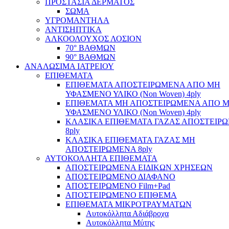
ΠΡΟΣΤΑΣΙΑ ΔΕΡΜΑΤΟΣ
ΣΩΜΑ
ΥΓΡΟΜΑΝΤΗΛΑ
ΑΝΤΙΣΗΠΤΙΚΑ
ΑΛΚΟΟΛΟΥΧΟΣ ΛΟΣΙΟΝ
70° ΒΑΘΜΩΝ
90° ΒΑΘΜΩΝ
ΑΝΑΛΩΣΙΜΑ ΙΑΤΡΕΙΟΥ
ΕΠΙΘΕΜΑΤΑ
ΕΠΙΘΕΜΑΤΑ ΑΠΟΣΤΕΙΡΩΜΕΝΑ ΑΠΟ ΜΗ
ΥΦΑΣΜΕΝΟ ΥΛΙΚΟ (Non Woven) 4ply
ΕΠΙΘΕΜΑΤΑ ΜΗ ΑΠΟΣΤΕΙΡΩΜΕΝΑ ΑΠΟ 
ΥΦΑΣΜΕΝΟ ΥΛΙΚΟ (Non Woven) 4ply
ΚΛΑΣΙΚΑ ΕΠΙΘΕΜΑΤΑ ΓΑΖΑΣ ΑΠΟΣΤΕΙΡ
8ply
ΚΛΑΣΙΚΑ ΕΠΙΘΕΜΑΤΑ ΓΑΖΑΣ ΜΗ
ΑΠΟΣΤΕΙΡΩΜΕΝΑ 8ply
ΑΥΤΟΚΟΛΛΗΤΑ ΕΠΙΘΕΜΑΤΑ
ΑΠΟΣΤΕΙΡΩΜΕΝΑ ΕΙΔΙΚΩΝ ΧΡΗΣΕΩΝ
ΑΠΟΣΤΕΙΡΩΜΕΝΟ ΔΙΑΦΑΝΟ
ΑΠΟΣΤΕΙΡΩΜΕΝΟ Film+Pad
ΑΠΟΣΤΕΙΡΩΜΕΝΟ ΕΠΙΘΕΜΑ
ΕΠΙΘΕΜΑΤΑ ΜΙΚΡΟΤΡΑΥΜΑΤΩΝ
Αυτοκόλλητα Αδιάβροχα
Αυτοκόλλητα Μύτης