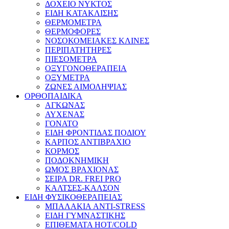
ΔΟΧΕΙΟ ΝΥΚΤΟΣ
ΕΙΔΗ ΚΑΤΑΚΛΙΣΗΣ
ΘΕΡΜΟΜΕΤΡΑ
ΘΕΡΜΟΦΟΡΕΣ
ΝΟΣΟΚΟΜΕΙΑΚΕΣ ΚΛΙΝΕΣ
ΠΕΡΙΠΑΤΗΤΗΡΕΣ
ΠΙΕΣΟΜΕΤΡΑ
ΟΞΥΓΟΝΟΘΕΡΑΠΕΙΑ
ΟΞΥΜΕΤΡΑ
ΖΩΝΕΣ ΑΙΜΟΛΗΨΙΑΣ
ΟΡΘΟΠΑΙΔΙΚΑ
ΑΓΚΩΝΑΣ
ΑΥΧΕΝΑΣ
ΓΟΝΑΤΟ
ΕΙΔΗ ΦΡΟΝΤΙΔΑΣ ΠΟΔΙΟΥ
ΚΑΡΠΟΣ ΑΝΤΙΒΡΑΧΙΟ
ΚΟΡΜΟΣ
ΠΟΔΟΚΝΗΜΙΚΗ
ΩΜΟΣ ΒΡΑΧΙΟΝΑΣ
ΣΕΙΡΑ DR. FREI PRO
ΚΑΛΤΣΕΣ-ΚΑΛΣΟΝ
ΕΙΔΗ ΦΥΣΙΚΟΘΕΡΑΠΕΙΑΣ
ΜΠΑΛΑΚΙΑ ANTI-STRESS
ΕΙΔΗ ΓΥΜΝΑΣΤΙΚΗΣ
ΕΠΙΘΕΜΑΤΑ HOT/COLD