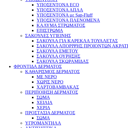
ΥΠΟΣΕΝΤΟΝΑ ECO
ΥΠΟΣΕΝΤΟΝΑ ΑΠΛΑ
ΥΠΟΣΕΝΤΟΝΑ με Sap-Fluff
ΥΠΟΣΕΝΤΟΝΑ ΠΛΕΝΟΜΕΝΑ
ΚΑΛΥΜΑ ΣΤΡΩΜΑΤΟΣ
ΕΠΙΣΤΡΩΜΑ
ΣΑΚΟΥΛΕΣ ΥΓΙΕΙΝΗΣ
ΣΑΚΟΥΛΑ ΓΙΑ ΚΑΡΕΚΛΑ ΤΟΥΑΛΕΤΑΣ
ΣΑΚΟΥΛΑ ΑΠΟΡΙΨΗΣ ΠΡΟΙΟΝΤΩΝ ΑΚΡΑΤ
ΣΑΚΟΥΛΑ ΕΜΕΤΟΥ
ΣΑΚΟΥΛΑ ΟΥΡΗΣΗΣ
ΣΑΚΟΥΛΑ ΣΚΩΡΑΜΙΔΑΣ
ΦΡΟΝΤΙΔΑ ΔΕΡΜΑΤΟΣ
ΚΑΘΑΡΙΣΜΟΣ ΔΕΡΜΑΤΟΣ
ΜΕ ΝΕΡΟ
ΧΩΡΙΣ ΝΕΡΟ
ΧΑΡΤΟΒΑΜΒΑΚΑΣ
ΠΕΡΙΠΟΙΗΣΗ ΔΕΡΜΑΤΟΣ
ΣΩΜΑ
ΧΕΙΛΙΑ
ΧΕΡΙΑ
ΠΡΟΣΤΑΣΙΑ ΔΕΡΜΑΤΟΣ
ΣΩΜΑ
ΥΓΡΟΜΑΝΤΗΛΑ