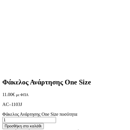
Φάκελος Ανάρτησης One Size
11.00
€
με ΦΠΑ
AC–1103J
Φάκελος Ανάρτησης One Size ποσότητα
Προσθήκη στο καλάθι