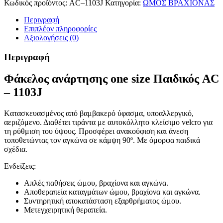
Κωδικός προϊόντος:
AC–1103J
Κατηγορία:
ΩΜΟΣ ΒΡΑΧΙΟΝΑΣ
Περιγραφή
Επιπλέον πληροφορίες
Αξιολογήσεις (0)
Περιγραφή
Φάκελος ανάρτησης one size Παιδικός AC
– 1103J
Kατασκευασμένος από βαμβακερό ύφασμα, υποαλλεργικό,
αεριζόμενο. Διαθέτει τιράντα με αυτοκόλλητο κλείσιμο velcro για
τη ρύθμιση του ύψους. Προσφέρει ανακούφιση και άνεση
τοποθετώντας τον αγκώνα σε κάμψη 90º. Με όμορφα παιδικά
σχέδια.
Ενδείξεις:
Απλές παθήσεις ώμου, βραχίονα και αγκώνα.
Αποθεραπεία καταγμάτων ώμου, βραχίονα και αγκώνα.
Συντηρητική αποκατάσταση εξαρθρήματος ώμου.
Μετεγχειρητική θεραπεία.