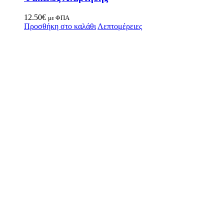
12.50
€
με ΦΠΑ
Προσθήκη στο καλάθι
Λεπτομέρειες