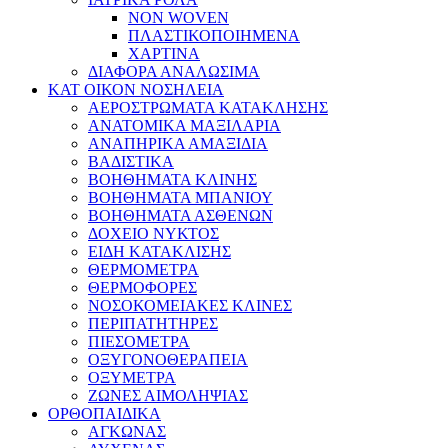
NON WOVEN
ΠΛΑΣΤΙΚΟΠΟΙΗΜΕΝΑ
ΧΑΡΤΙΝΑ
ΔΙΑΦΟΡΑ ΑΝΑΛΩΣΙΜΑ
ΚΑΤ ΟΙΚΟΝ ΝΟΣΗΛΕΙΑ
ΑΕΡΟΣΤΡΩΜΑΤΑ ΚΑΤΑΚΛΗΣΗΣ
ΑΝΑΤΟΜΙΚΑ ΜΑΞΙΛΑΡΙΑ
ΑΝΑΠΗΡΙΚΑ ΑΜΑΞΙΔΙΑ
ΒΑΔΙΣΤΙΚΑ
ΒΟΗΘΗΜΑΤΑ ΚΛΙΝΗΣ
ΒΟΗΘΗΜΑΤΑ ΜΠΑΝΙΟΥ
ΒΟΗΘΗΜΑΤΑ ΑΣΘΕΝΩΝ
ΔΟΧΕΙΟ ΝΥΚΤΟΣ
ΕΙΔΗ ΚΑΤΑΚΛΙΣΗΣ
ΘΕΡΜΟΜΕΤΡΑ
ΘΕΡΜΟΦΟΡΕΣ
ΝΟΣΟΚΟΜΕΙΑΚΕΣ ΚΛΙΝΕΣ
ΠΕΡΙΠΑΤΗΤΗΡΕΣ
ΠΙΕΣΟΜΕΤΡΑ
ΟΞΥΓΟΝΟΘΕΡΑΠΕΙΑ
ΟΞΥΜΕΤΡΑ
ΖΩΝΕΣ ΑΙΜΟΛΗΨΙΑΣ
ΟΡΘΟΠΑΙΔΙΚΑ
ΑΓΚΩΝΑΣ