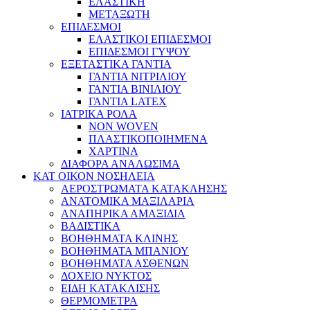
ΕΛΑΣΤΙΚΗ
ΜΕΤΑΞΩΤΗ
ΕΠΙΔΕΣΜΟΙ
ΕΛΑΣΤΙΚΟΙ ΕΠΙΔΕΣΜΟΙ
ΕΠΙΔΕΣΜΟΙ ΓΥΨΟΥ
ΕΞΕΤΑΣΤΙΚΑ ΓΑΝΤΙΑ
ΓΑΝΤΙΑ ΝΙΤΡΙΛΙΟΥ
ΓΑΝΤΙΑ ΒΙΝΙΛΙΟΥ
ΓΑΝΤΙΑ LATEX
ΙΑΤΡΙΚΑ ΡΟΛΑ
NON WOVEN
ΠΛΑΣΤΙΚΟΠΟΙΗΜΕΝΑ
ΧΑΡΤΙΝΑ
ΔΙΑΦΟΡΑ ΑΝΑΛΩΣΙΜΑ
ΚΑΤ ΟΙΚΟΝ ΝΟΣΗΛΕΙΑ
ΑΕΡΟΣΤΡΩΜΑΤΑ ΚΑΤΑΚΛΗΣΗΣ
ΑΝΑΤΟΜΙΚΑ ΜΑΞΙΛΑΡΙΑ
ΑΝΑΠΗΡΙΚΑ ΑΜΑΞΙΔΙΑ
ΒΑΔΙΣΤΙΚΑ
ΒΟΗΘΗΜΑΤΑ ΚΛΙΝΗΣ
ΒΟΗΘΗΜΑΤΑ ΜΠΑΝΙΟΥ
ΒΟΗΘΗΜΑΤΑ ΑΣΘΕΝΩΝ
ΔΟΧΕΙΟ ΝΥΚΤΟΣ
ΕΙΔΗ ΚΑΤΑΚΛΙΣΗΣ
ΘΕΡΜΟΜΕΤΡΑ