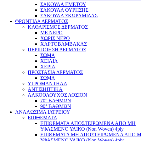
ΣΑΚΟΥΛΑ ΕΜΕΤΟΥ
ΣΑΚΟΥΛΑ ΟΥΡΗΣΗΣ
ΣΑΚΟΥΛΑ ΣΚΩΡΑΜΙΔΑΣ
ΦΡΟΝΤΙΔΑ ΔΕΡΜΑΤΟΣ
ΚΑΘΑΡΙΣΜΟΣ ΔΕΡΜΑΤΟΣ
ΜΕ ΝΕΡΟ
ΧΩΡΙΣ ΝΕΡΟ
ΧΑΡΤΟΒΑΜΒΑΚΑΣ
ΠΕΡΙΠΟΙΗΣΗ ΔΕΡΜΑΤΟΣ
ΣΩΜΑ
ΧΕΙΛΙΑ
ΧΕΡΙΑ
ΠΡΟΣΤΑΣΙΑ ΔΕΡΜΑΤΟΣ
ΣΩΜΑ
ΥΓΡΟΜΑΝΤΗΛΑ
ΑΝΤΙΣΗΠΤΙΚΑ
ΑΛΚΟΟΛΟΥΧΟΣ ΛΟΣΙΟΝ
70° ΒΑΘΜΩΝ
90° ΒΑΘΜΩΝ
ΑΝΑΛΩΣΙΜΑ ΙΑΤΡΕΙΟΥ
ΕΠΙΘΕΜΑΤΑ
ΕΠΙΘΕΜΑΤΑ ΑΠΟΣΤΕΙΡΩΜΕΝΑ ΑΠΟ ΜΗ
ΥΦΑΣΜΕΝΟ ΥΛΙΚΟ (Non Woven) 4ply
ΕΠΙΘΕΜΑΤΑ ΜΗ ΑΠΟΣΤΕΙΡΩΜΕΝΑ ΑΠΟ 
ΥΦΑΣΜΕΝΟ ΥΛΙΚΟ (Non Woven) 4ply