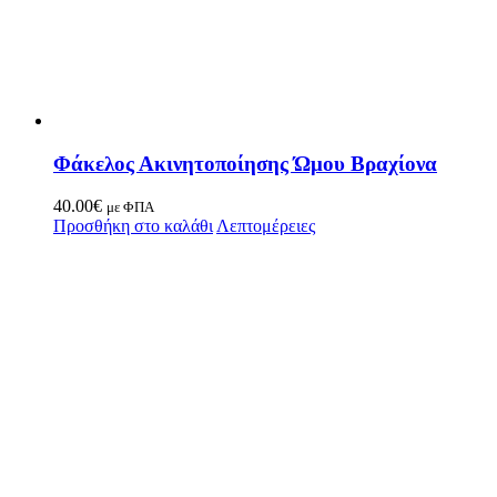
Φάκελος Ακινητοποίησης Ώμου Βραχίονα
40.00
€
με ΦΠΑ
Προσθήκη στο καλάθι
Λεπτομέρειες