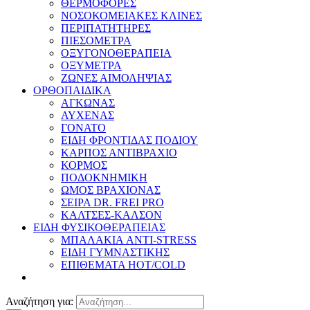
ΘΕΡΜΟΦΟΡΕΣ
ΝΟΣΟΚΟΜΕΙΑΚΕΣ ΚΛΙΝΕΣ
ΠΕΡΙΠΑΤΗΤΗΡΕΣ
ΠΙΕΣΟΜΕΤΡΑ
ΟΞΥΓΟΝΟΘΕΡΑΠΕΙΑ
ΟΞΥΜΕΤΡΑ
ΖΩΝΕΣ ΑΙΜΟΛΗΨΙΑΣ
ΟΡΘΟΠΑΙΔΙΚΑ
ΑΓΚΩΝΑΣ
ΑΥΧΕΝΑΣ
ΓΟΝΑΤΟ
ΕΙΔΗ ΦΡΟΝΤΙΔΑΣ ΠΟΔΙΟΥ
ΚΑΡΠΟΣ ΑΝΤΙΒΡΑΧΙΟ
ΚΟΡΜΟΣ
ΠΟΔΟΚΝΗΜΙΚΗ
ΩΜΟΣ ΒΡΑΧΙΟΝΑΣ
ΣΕΙΡΑ DR. FREI PRO
ΚΑΛΤΣΕΣ-ΚΑΛΣΟΝ
ΕΙΔΗ ΦΥΣΙΚΟΘΕΡΑΠΕΙΑΣ
ΜΠΑΛΑΚΙΑ ANTI-STRESS
ΕΙΔΗ ΓΥΜΝΑΣΤΙΚΗΣ
ΕΠΙΘΕΜΑΤΑ HOT/COLD
Αναζήτηση για: