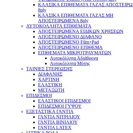
ΚΛΑΣΙΚΑ ΕΠΙΘΕΜΑΤΑ ΓΑΖΑΣ ΑΠΟΣΤΕΙΡ
8ply
ΚΛΑΣΙΚΑ ΕΠΙΘΕΜΑΤΑ ΓΑΖΑΣ ΜΗ
ΑΠΟΣΤΕΙΡΩΜΕΝΑ 8ply
ΑΥΤΟΚΟΛΛΗΤΑ ΕΠΙΘΕΜΑΤΑ
ΑΠΟΣΤΕΙΡΩΜΕΝΑ ΕΙΔΙΚΩΝ ΧΡΗΣΕΩΝ
ΑΠΟΣΤΕΙΡΩΜΕΝΟ ΔΙΑΦΑΝΟ
ΑΠΟΣΤΕΙΡΩΜΕΝΟ Film+Pad
ΑΠΟΣΤΕΙΡΩΜΕΝΟ ΕΠΙΘΕΜΑ
ΕΠΙΘΕΜΑΤΑ ΜΙΚΡΟΤΡΑΥΜΑΤΩΝ
Αυτοκόλλητα Αδιάβροχα
Αυτοκόλλητα Μύτης
ΤΑΙΝΙΕΣ ΣΤΕΡΕΩΣΗΣ
ΔΙΑΦΑΝΗΣ
ΧΑΡΤΙΝΗ
ΕΛΑΣΤΙΚΗ
ΜΕΤΑΞΩΤΗ
ΕΠΙΔΕΣΜΟΙ
ΕΛΑΣΤΙΚΟΙ ΕΠΙΔΕΣΜΟΙ
ΕΠΙΔΕΣΜΟΙ ΓΥΨΟΥ
ΕΞΕΤΑΣΤΙΚΑ ΓΑΝΤΙΑ
ΓΑΝΤΙΑ ΝΙΤΡΙΛΙΟΥ
ΓΑΝΤΙΑ ΒΙΝΙΛΙΟΥ
ΓΑΝΤΙΑ LATEX
ΙΑΤΡΙΚΑ ΡΟΛΑ