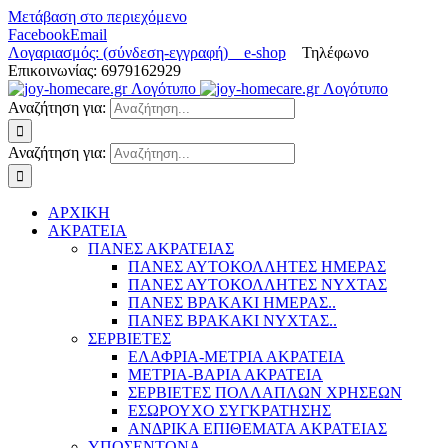
Μετάβαση στο περιεχόμενο
Facebook
Email
Λογαριασμός: (σύνδεση-εγγραφή)
e-shop
Τηλέφωνο
Επικοινωνίας: 6979162929
Αναζήτηση για:
Αναζήτηση για:
ΑΡΧΙΚΗ
ΑΚΡΑΤΕΙΑ
ΠΑΝΕΣ ΑΚΡΑΤΕΙΑΣ
ΠΑΝΕΣ ΑΥΤΟΚΟΛΛΗΤΕΣ ΗΜΕΡΑΣ
ΠΑΝΕΣ ΑΥΤΟΚΟΛΛΗΤΕΣ ΝΥΧΤΑΣ
ΠΑΝΕΣ ΒΡΑΚΑΚΙ ΗΜΕΡΑΣ..
ΠΑΝΕΣ ΒΡΑΚΑΚΙ ΝΥΧΤΑΣ..
ΣΕΡΒΙΕΤΕΣ
ΕΛΑΦΡΙΑ-ΜΕΤΡΙΑ ΑΚΡΑΤΕΙΑ
ΜΕΤΡΙΑ-ΒΑΡΙΑ ΑΚΡΑΤΕΙΑ
ΣΕΡΒΙΕΤΕΣ ΠΟΛΛΑΠΛΩΝ ΧΡΗΣΕΩΝ
ΕΣΩΡΟΥΧΟ ΣΥΓΚΡΑΤΗΣΗΣ
ΑΝΔΡΙΚΑ ΕΠΙΘΕΜΑΤΑ ΑΚΡΑΤΕΙΑΣ
ΥΠΟΣΕΝΤΟΝΑ