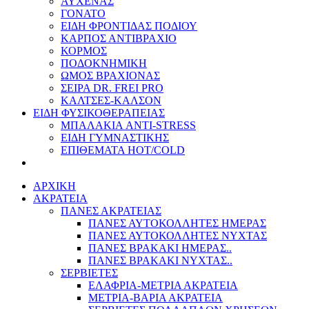
ΑΥΧΕΝΑΣ
ΓΟΝΑΤΟ
ΕΙΔΗ ΦΡΟΝΤΙΔΑΣ ΠΟΔΙΟΥ
ΚΑΡΠΟΣ ΑΝΤΙΒΡΑΧΙΟ
ΚΟΡΜΟΣ
ΠΟΔΟΚΝΗΜΙΚΗ
ΩΜΟΣ ΒΡΑΧΙΟΝΑΣ
ΣΕΙΡΑ DR. FREI PRO
ΚΑΛΤΣΕΣ-ΚΑΛΣΟΝ
ΕΙΔΗ ΦΥΣΙΚΟΘΕΡΑΠΕΙΑΣ
ΜΠΑΛΑΚΙΑ ANTI-STRESS
ΕΙΔΗ ΓΥΜΝΑΣΤΙΚΗΣ
ΕΠΙΘΕΜΑΤΑ HOT/COLD
ΑΡΧΙΚΗ
ΑΚΡΑΤΕΙΑ
ΠΑΝΕΣ ΑΚΡΑΤΕΙΑΣ
ΠΑΝΕΣ ΑΥΤΟΚΟΛΛΗΤΕΣ ΗΜΕΡΑΣ
ΠΑΝΕΣ ΑΥΤΟΚΟΛΛΗΤΕΣ ΝΥΧΤΑΣ
ΠΑΝΕΣ ΒΡΑΚΑΚΙ ΗΜΕΡΑΣ..
ΠΑΝΕΣ ΒΡΑΚΑΚΙ ΝΥΧΤΑΣ..
ΣΕΡΒΙΕΤΕΣ
ΕΛΑΦΡΙΑ-ΜΕΤΡΙΑ ΑΚΡΑΤΕΙΑ
ΜΕΤΡΙΑ-ΒΑΡΙΑ ΑΚΡΑΤΕΙΑ