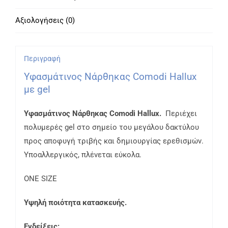
Αξιολογήσεις (0)
Περιγραφή
Υφασμάτινος Νάρθηκας Comodi Hallux
με gel
Υφασμάτινος Νάρθηκας Comodi Hallux.
Περιέχει
πολυμερές gel στο σημείο του μεγάλου δακτύλου
προς αποφυγή τριβής και δημιουργίας ερεθισμών.
Υποαλλεργικός, πλένεται εύκολα.
ONE SIZE
Υψηλή ποιότητα κατασκευής.
Ενδείξεις: