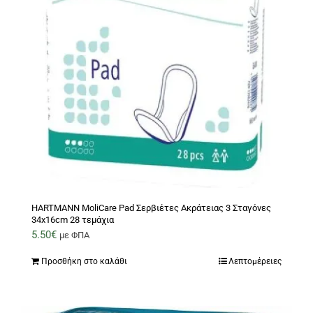
HARTMANN MoliCare Pad Σερβιέτες Ακράτειας 3 Σταγόνες
34x16cm 28 τεμάχια
5.50
€
με ΦΠΑ
Προσθήκη στο καλάθι
Λεπτομέρειες