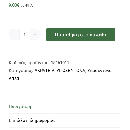
9.00
€
με ΦΠΑ
Προσθήκη στο καλάθι
Υποσέντονα
Open
Care
Premium
Κωδικός προϊόντος:
15161011
60x90cm
Κατηγορίες:
ΑΚΡΑΤΕΙΑ
,
ΥΠΟΣΕΝΤΟΝΑ
,
Υποσέντονα
30τεμ.
Απλά
ποσότητα
Περιγραφή
Επιπλέον πληροφορίες