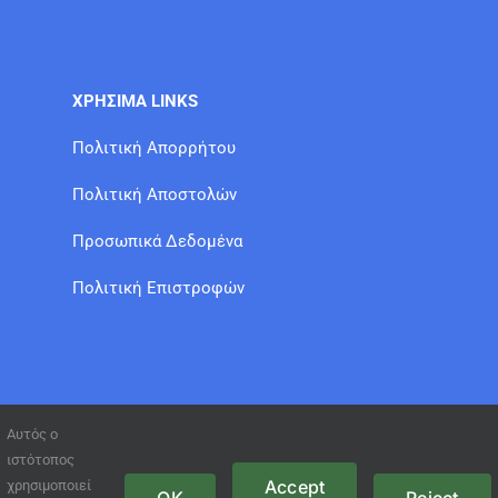
ΧΡΗΣΙΜΑ LINKS
Πολιτική Απορρήτου
Πολιτική Αποστολών
Προσωπικά Δεδομένα
Πολιτική Επιστροφών
Αυτός ο
ιστότοπος
Accept
χρησιμοποιεί
OK
Reject