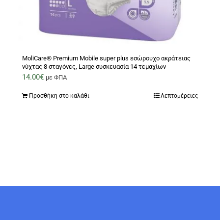
MoliCare® Premium Mobile super plus εσώρουχο ακράτειας
νύχτας 8 σταγόνες, Large συσκευασία 14 τεμαχίων
14.00
€
με ΦΠΑ
Προσθήκη στο καλάθι
Λεπτομέρειες