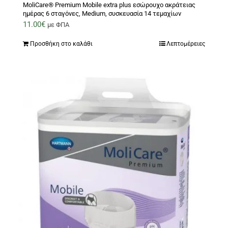
MoliCare® Premium Mobile extra plus εσώρουχο ακράτειας
ημέρας 6 σταγόνες, Medium, συσκευασία 14 τεμαχίων
11.00
€
με ΦΠΑ
Προσθήκη στο καλάθι
Λεπτομέρειες