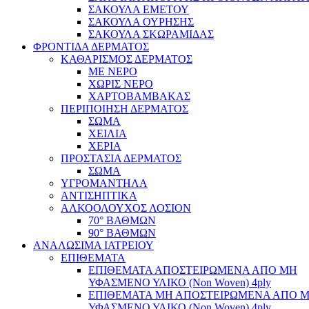
ΣΑΚΟΥΛΑ ΕΜΕΤΟΥ
ΣΑΚΟΥΛΑ ΟΥΡΗΣΗΣ
ΣΑΚΟΥΛΑ ΣΚΩΡΑΜΙΔΑΣ
ΦΡΟΝΤΙΔΑ ΔΕΡΜΑΤΟΣ
ΚΑΘΑΡΙΣΜΟΣ ΔΕΡΜΑΤΟΣ
ΜΕ ΝΕΡΟ
ΧΩΡΙΣ ΝΕΡΟ
ΧΑΡΤΟΒΑΜΒΑΚΑΣ
ΠΕΡΙΠΟΙΗΣΗ ΔΕΡΜΑΤΟΣ
ΣΩΜΑ
ΧΕΙΛΙΑ
ΧΕΡΙΑ
ΠΡΟΣΤΑΣΙΑ ΔΕΡΜΑΤΟΣ
ΣΩΜΑ
ΥΓΡΟΜΑΝΤΗΛΑ
ΑΝΤΙΣΗΠΤΙΚΑ
ΑΛΚΟΟΛΟΥΧΟΣ ΛΟΣΙΟΝ
70° ΒΑΘΜΩΝ
90° ΒΑΘΜΩΝ
ΑΝΑΛΩΣΙΜΑ ΙΑΤΡΕΙΟΥ
ΕΠΙΘΕΜΑΤΑ
ΕΠΙΘΕΜΑΤΑ ΑΠΟΣΤΕΙΡΩΜΕΝΑ ΑΠΟ ΜΗ
ΥΦΑΣΜΕΝΟ ΥΛΙΚΟ (Non Woven) 4ply
ΕΠΙΘΕΜΑΤΑ ΜΗ ΑΠΟΣΤΕΙΡΩΜΕΝΑ ΑΠΟ 
ΥΦΑΣΜΕΝΟ ΥΛΙΚΟ (Non Woven) 4ply