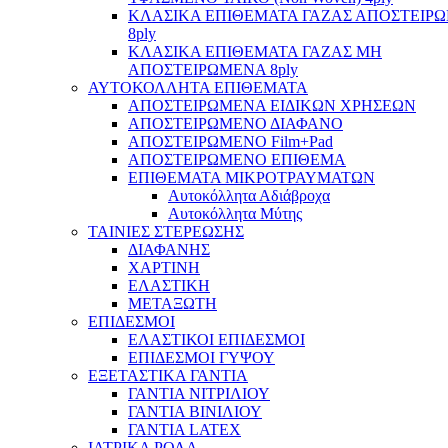
ΚΛΑΣΙΚΑ ΕΠΙΘΕΜΑΤΑ ΓΑΖΑΣ ΑΠΟΣΤΕΙΡ
8ply
ΚΛΑΣΙΚΑ ΕΠΙΘΕΜΑΤΑ ΓΑΖΑΣ ΜΗ
ΑΠΟΣΤΕΙΡΩΜΕΝΑ 8ply
ΑΥΤΟΚΟΛΛΗΤΑ ΕΠΙΘΕΜΑΤΑ
ΑΠΟΣΤΕΙΡΩΜΕΝΑ ΕΙΔΙΚΩΝ ΧΡΗΣΕΩΝ
ΑΠΟΣΤΕΙΡΩΜΕΝΟ ΔΙΑΦΑΝΟ
ΑΠΟΣΤΕΙΡΩΜΕΝΟ Film+Pad
ΑΠΟΣΤΕΙΡΩΜΕΝΟ ΕΠΙΘΕΜΑ
ΕΠΙΘΕΜΑΤΑ ΜΙΚΡΟΤΡΑΥΜΑΤΩΝ
Αυτοκόλλητα Αδιάβροχα
Αυτοκόλλητα Μύτης
ΤΑΙΝΙΕΣ ΣΤΕΡΕΩΣΗΣ
ΔΙΑΦΑΝΗΣ
ΧΑΡΤΙΝΗ
ΕΛΑΣΤΙΚΗ
ΜΕΤΑΞΩΤΗ
ΕΠΙΔΕΣΜΟΙ
ΕΛΑΣΤΙΚΟΙ ΕΠΙΔΕΣΜΟΙ
ΕΠΙΔΕΣΜΟΙ ΓΥΨΟΥ
ΕΞΕΤΑΣΤΙΚΑ ΓΑΝΤΙΑ
ΓΑΝΤΙΑ ΝΙΤΡΙΛΙΟΥ
ΓΑΝΤΙΑ ΒΙΝΙΛΙΟΥ
ΓΑΝΤΙΑ LATEX
ΙΑΤΡΙΚΑ ΡΟΛΑ