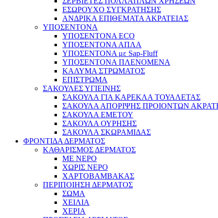
ΣΕΡΒΙΕΤΕΣ ΠΟΛΛΑΠΛΩΝ ΧΡΗΣΕΩΝ
ΕΣΩΡΟΥΧΟ ΣΥΓΚΡΑΤΗΣΗΣ
ΑΝΔΡΙΚΑ ΕΠΙΘΕΜΑΤΑ ΑΚΡΑΤΕΙΑΣ
ΥΠΟΣΕΝΤΟΝΑ
ΥΠΟΣΕΝΤΟΝΑ ECO
ΥΠΟΣΕΝΤΟΝΑ ΑΠΛΑ
ΥΠΟΣΕΝΤΟΝΑ με Sap-Fluff
ΥΠΟΣΕΝΤΟΝΑ ΠΛΕΝΟΜΕΝΑ
ΚΑΛΥΜΑ ΣΤΡΩΜΑΤΟΣ
ΕΠΙΣΤΡΩΜΑ
ΣΑΚΟΥΛΕΣ ΥΓΙΕΙΝΗΣ
ΣΑΚΟΥΛΑ ΓΙΑ ΚΑΡΕΚΛΑ ΤΟΥΑΛΕΤΑΣ
ΣΑΚΟΥΛΑ ΑΠΟΡΙΨΗΣ ΠΡΟΙΟΝΤΩΝ ΑΚΡΑΤ
ΣΑΚΟΥΛΑ ΕΜΕΤΟΥ
ΣΑΚΟΥΛΑ ΟΥΡΗΣΗΣ
ΣΑΚΟΥΛΑ ΣΚΩΡΑΜΙΔΑΣ
ΦΡΟΝΤΙΔΑ ΔΕΡΜΑΤΟΣ
ΚΑΘΑΡΙΣΜΟΣ ΔΕΡΜΑΤΟΣ
ΜΕ ΝΕΡΟ
ΧΩΡΙΣ ΝΕΡΟ
ΧΑΡΤΟΒΑΜΒΑΚΑΣ
ΠΕΡΙΠΟΙΗΣΗ ΔΕΡΜΑΤΟΣ
ΣΩΜΑ
ΧΕΙΛΙΑ
ΧΕΡΙΑ