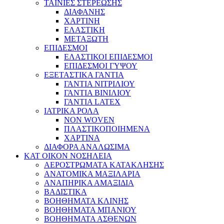
ΤΑΙΝΙΕΣ ΣΤΕΡΕΩΣΗΣ
ΔΙΑΦΑΝΗΣ
ΧΑΡΤΙΝΗ
ΕΛΑΣΤΙΚΗ
ΜΕΤΑΞΩΤΗ
ΕΠΙΔΕΣΜΟΙ
ΕΛΑΣΤΙΚΟΙ ΕΠΙΔΕΣΜΟΙ
ΕΠΙΔΕΣΜΟΙ ΓΥΨΟΥ
ΕΞΕΤΑΣΤΙΚΑ ΓΑΝΤΙΑ
ΓΑΝΤΙΑ ΝΙΤΡΙΛΙΟΥ
ΓΑΝΤΙΑ ΒΙΝΙΛΙΟΥ
ΓΑΝΤΙΑ LATEX
ΙΑΤΡΙΚΑ ΡΟΛΑ
NON WOVEN
ΠΛΑΣΤΙΚΟΠΟΙΗΜΕΝΑ
ΧΑΡΤΙΝΑ
ΔΙΑΦΟΡΑ ΑΝΑΛΩΣΙΜΑ
ΚΑΤ ΟΙΚΟΝ ΝΟΣΗΛΕΙΑ
ΑΕΡΟΣΤΡΩΜΑΤΑ ΚΑΤΑΚΛΗΣΗΣ
ΑΝΑΤΟΜΙΚΑ ΜΑΞΙΛΑΡΙΑ
ΑΝΑΠΗΡΙΚΑ ΑΜΑΞΙΔΙΑ
ΒΑΔΙΣΤΙΚΑ
ΒΟΗΘΗΜΑΤΑ ΚΛΙΝΗΣ
ΒΟΗΘΗΜΑΤΑ ΜΠΑΝΙΟΥ
ΒΟΗΘΗΜΑΤΑ ΑΣΘΕΝΩΝ