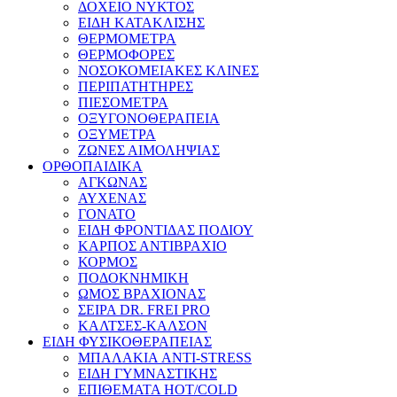
ΔΟΧΕΙΟ ΝΥΚΤΟΣ
ΕΙΔΗ ΚΑΤΑΚΛΙΣΗΣ
ΘΕΡΜΟΜΕΤΡΑ
ΘΕΡΜΟΦΟΡΕΣ
ΝΟΣΟΚΟΜΕΙΑΚΕΣ ΚΛΙΝΕΣ
ΠΕΡΙΠΑΤΗΤΗΡΕΣ
ΠΙΕΣΟΜΕΤΡΑ
ΟΞΥΓΟΝΟΘΕΡΑΠΕΙΑ
ΟΞΥΜΕΤΡΑ
ΖΩΝΕΣ ΑΙΜΟΛΗΨΙΑΣ
ΟΡΘΟΠΑΙΔΙΚΑ
ΑΓΚΩΝΑΣ
ΑΥΧΕΝΑΣ
ΓΟΝΑΤΟ
ΕΙΔΗ ΦΡΟΝΤΙΔΑΣ ΠΟΔΙΟΥ
ΚΑΡΠΟΣ ΑΝΤΙΒΡΑΧΙΟ
ΚΟΡΜΟΣ
ΠΟΔΟΚΝΗΜΙΚΗ
ΩΜΟΣ ΒΡΑΧΙΟΝΑΣ
ΣΕΙΡΑ DR. FREI PRO
ΚΑΛΤΣΕΣ-ΚΑΛΣΟΝ
ΕΙΔΗ ΦΥΣΙΚΟΘΕΡΑΠΕΙΑΣ
ΜΠΑΛΑΚΙΑ ANTI-STRESS
ΕΙΔΗ ΓΥΜΝΑΣΤΙΚΗΣ
ΕΠΙΘΕΜΑΤΑ HOT/COLD