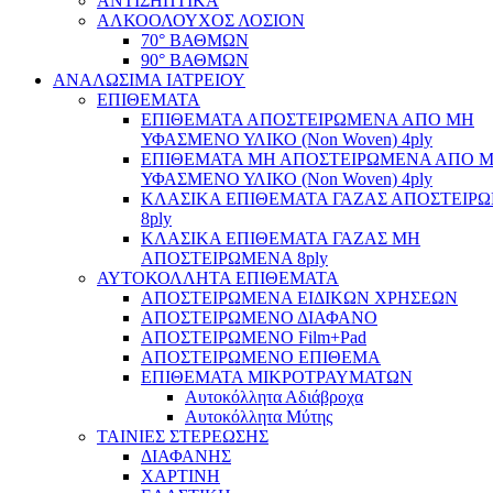
ΑΝΤΙΣΗΠΤΙΚΑ
ΑΛΚΟΟΛΟΥΧΟΣ ΛΟΣΙΟΝ
70° ΒΑΘΜΩΝ
90° ΒΑΘΜΩΝ
ΑΝΑΛΩΣΙΜΑ ΙΑΤΡΕΙΟΥ
ΕΠΙΘΕΜΑΤΑ
ΕΠΙΘΕΜΑΤΑ ΑΠΟΣΤΕΙΡΩΜΕΝΑ ΑΠΟ ΜΗ
ΥΦΑΣΜΕΝΟ ΥΛΙΚΟ (Non Woven) 4ply
ΕΠΙΘΕΜΑΤΑ ΜΗ ΑΠΟΣΤΕΙΡΩΜΕΝΑ ΑΠΟ 
ΥΦΑΣΜΕΝΟ ΥΛΙΚΟ (Non Woven) 4ply
ΚΛΑΣΙΚΑ ΕΠΙΘΕΜΑΤΑ ΓΑΖΑΣ ΑΠΟΣΤΕΙΡ
8ply
ΚΛΑΣΙΚΑ ΕΠΙΘΕΜΑΤΑ ΓΑΖΑΣ ΜΗ
ΑΠΟΣΤΕΙΡΩΜΕΝΑ 8ply
ΑΥΤΟΚΟΛΛΗΤΑ ΕΠΙΘΕΜΑΤΑ
ΑΠΟΣΤΕΙΡΩΜΕΝΑ ΕΙΔΙΚΩΝ ΧΡΗΣΕΩΝ
ΑΠΟΣΤΕΙΡΩΜΕΝΟ ΔΙΑΦΑΝΟ
ΑΠΟΣΤΕΙΡΩΜΕΝΟ Film+Pad
ΑΠΟΣΤΕΙΡΩΜΕΝΟ ΕΠΙΘΕΜΑ
ΕΠΙΘΕΜΑΤΑ ΜΙΚΡΟΤΡΑΥΜΑΤΩΝ
Αυτοκόλλητα Αδιάβροχα
Αυτοκόλλητα Μύτης
ΤΑΙΝΙΕΣ ΣΤΕΡΕΩΣΗΣ
ΔΙΑΦΑΝΗΣ
ΧΑΡΤΙΝΗ