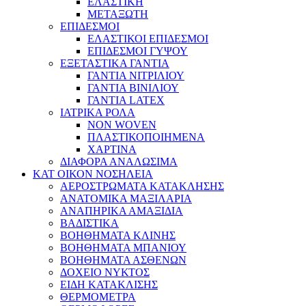
ΕΛΑΣΤΙΚΗ
ΜΕΤΑΞΩΤΗ
ΕΠΙΔΕΣΜΟΙ
ΕΛΑΣΤΙΚΟΙ ΕΠΙΔΕΣΜΟΙ
ΕΠΙΔΕΣΜΟΙ ΓΥΨΟΥ
ΕΞΕΤΑΣΤΙΚΑ ΓΑΝΤΙΑ
ΓΑΝΤΙΑ ΝΙΤΡΙΛΙΟΥ
ΓΑΝΤΙΑ ΒΙΝΙΛΙΟΥ
ΓΑΝΤΙΑ LATEX
ΙΑΤΡΙΚΑ ΡΟΛΑ
NON WOVEN
ΠΛΑΣΤΙΚΟΠΟΙΗΜΕΝΑ
ΧΑΡΤΙΝΑ
ΔΙΑΦΟΡΑ ΑΝΑΛΩΣΙΜΑ
ΚΑΤ ΟΙΚΟΝ ΝΟΣΗΛΕΙΑ
ΑΕΡΟΣΤΡΩΜΑΤΑ ΚΑΤΑΚΛΗΣΗΣ
ΑΝΑΤΟΜΙΚΑ ΜΑΞΙΛΑΡΙΑ
ΑΝΑΠΗΡΙΚΑ ΑΜΑΞΙΔΙΑ
ΒΑΔΙΣΤΙΚΑ
ΒΟΗΘΗΜΑΤΑ ΚΛΙΝΗΣ
ΒΟΗΘΗΜΑΤΑ ΜΠΑΝΙΟΥ
ΒΟΗΘΗΜΑΤΑ ΑΣΘΕΝΩΝ
ΔΟΧΕΙΟ ΝΥΚΤΟΣ
ΕΙΔΗ ΚΑΤΑΚΛΙΣΗΣ
ΘΕΡΜΟΜΕΤΡΑ