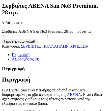
Σερβιέτες ABENA San No3 Premium,
28τεμ.
5.70
€
με ΦΠΑ
Σερβιέτες ABENA San No3 Premium, 28τεμ. ποσότητα
Προσθήκη στο καλάθι
Κατηγορία:
ΣΕΡΒΙΕΤΕΣ ΠΟΛΛΑΠΛΩΝ ΧΡΗΣΕΩΝ
Περιγραφή
Αξιολογήσεις (0)
Περιγραφή
Περιγραφή
Η ABENA San είναι η πλήρης σειρά από ανατομικά
διαμορφωμένες σερβιέτες ακράτειας της
ABENA
. Είναι ειδικά
σχεδιασμένες για όλους τους τύπους ακράτειας, από την
ελαφριά έως την πολύ βαριά.