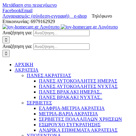
Μετάβαση στο περιεχόμενο
Facebook
Email
Λογαριασμός: (σύνδεση-εγγραφή)
e-shop
Τηλέφωνο
Επικοινωνίας: 6979162929
Αναζήτηση για:
Αναζήτηση για:
ΑΡΧΙΚΗ
ΑΚΡΑΤΕΙΑ
ΠΑΝΕΣ ΑΚΡΑΤΕΙΑΣ
ΠΑΝΕΣ ΑΥΤΟΚΟΛΛΗΤΕΣ ΗΜΕΡΑΣ
ΠΑΝΕΣ ΑΥΤΟΚΟΛΛΗΤΕΣ ΝΥΧΤΑΣ
ΠΑΝΕΣ ΒΡΑΚΑΚΙ ΗΜΕΡΑΣ..
ΠΑΝΕΣ ΒΡΑΚΑΚΙ ΝΥΧΤΑΣ..
ΣΕΡΒΙΕΤΕΣ
ΕΛΑΦΡΙΑ-ΜΕΤΡΙΑ ΑΚΡΑΤΕΙΑ
ΜΕΤΡΙΑ-ΒΑΡΙΑ ΑΚΡΑΤΕΙΑ
ΣΕΡΒΙΕΤΕΣ ΠΟΛΛΑΠΛΩΝ ΧΡΗΣΕΩΝ
ΕΣΩΡΟΥΧΟ ΣΥΓΚΡΑΤΗΣΗΣ
ΑΝΔΡΙΚΑ ΕΠΙΘΕΜΑΤΑ ΑΚΡΑΤΕΙΑΣ
ΥΠΟΣΕΝΤΟΝΑ