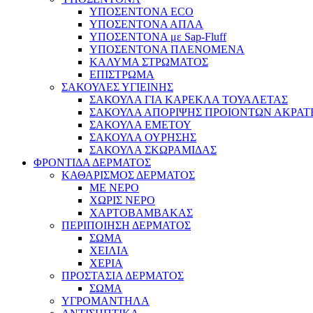
ΥΠΟΣΕΝΤΟΝΑ ECO
ΥΠΟΣΕΝΤΟΝΑ ΑΠΛΑ
ΥΠΟΣΕΝΤΟΝΑ με Sap-Fluff
ΥΠΟΣΕΝΤΟΝΑ ΠΛΕΝΟΜΕΝΑ
ΚΑΛΥΜΑ ΣΤΡΩΜΑΤΟΣ
ΕΠΙΣΤΡΩΜΑ
ΣΑΚΟΥΛΕΣ ΥΓΙΕΙΝΗΣ
ΣΑΚΟΥΛΑ ΓΙΑ ΚΑΡΕΚΛΑ ΤΟΥΑΛΕΤΑΣ
ΣΑΚΟΥΛΑ ΑΠΟΡΙΨΗΣ ΠΡΟΙΟΝΤΩΝ ΑΚΡΑΤ
ΣΑΚΟΥΛΑ ΕΜΕΤΟΥ
ΣΑΚΟΥΛΑ ΟΥΡΗΣΗΣ
ΣΑΚΟΥΛΑ ΣΚΩΡΑΜΙΔΑΣ
ΦΡΟΝΤΙΔΑ ΔΕΡΜΑΤΟΣ
ΚΑΘΑΡΙΣΜΟΣ ΔΕΡΜΑΤΟΣ
ΜΕ ΝΕΡΟ
ΧΩΡΙΣ ΝΕΡΟ
ΧΑΡΤΟΒΑΜΒΑΚΑΣ
ΠΕΡΙΠΟΙΗΣΗ ΔΕΡΜΑΤΟΣ
ΣΩΜΑ
ΧΕΙΛΙΑ
ΧΕΡΙΑ
ΠΡΟΣΤΑΣΙΑ ΔΕΡΜΑΤΟΣ
ΣΩΜΑ
ΥΓΡΟΜΑΝΤΗΛΑ