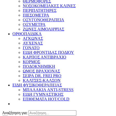
ΘΕΡΜΟΦΟΡΕΣ
ΝΟΣΟΚΟΜΕΙΑΚΕΣ ΚΛΙΝΕΣ
ΠΕΡΙΠΑΤΗΤΗΡΕΣ
ΠΙΕΣΟΜΕΤΡΑ
ΟΞΥΓΟΝΟΘΕΡΑΠΕΙΑ
ΟΞΥΜΕΤΡΑ
ΖΩΝΕΣ ΑΙΜΟΛΗΨΙΑΣ
ΟΡΘΟΠΑΙΔΙΚΑ
ΑΓΚΩΝΑΣ
ΑΥΧΕΝΑΣ
ΓΟΝΑΤΟ
ΕΙΔΗ ΦΡΟΝΤΙΔΑΣ ΠΟΔΙΟΥ
ΚΑΡΠΟΣ ΑΝΤΙΒΡΑΧΙΟ
ΚΟΡΜΟΣ
ΠΟΔΟΚΝΗΜΙΚΗ
ΩΜΟΣ ΒΡΑΧΙΟΝΑΣ
ΣΕΙΡΑ DR. FREI PRO
ΚΑΛΤΣΕΣ-ΚΑΛΣΟΝ
ΕΙΔΗ ΦΥΣΙΚΟΘΕΡΑΠΕΙΑΣ
ΜΠΑΛΑΚΙΑ ANTI-STRESS
ΕΙΔΗ ΓΥΜΝΑΣΤΙΚΗΣ
ΕΠΙΘΕΜΑΤΑ HOT/COLD
Αναζήτηση για: