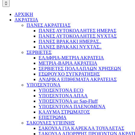
ΑΡΧΙΚΗ
ΑΚΡΑΤΕΙΑ
ΠΑΝΕΣ ΑΚΡΑΤΕΙΑΣ
ΠΑΝΕΣ ΑΥΤΟΚΟΛΛΗΤΕΣ ΗΜΕΡΑΣ
ΠΑΝΕΣ ΑΥΤΟΚΟΛΛΗΤΕΣ ΝΥΧΤΑΣ
ΠΑΝΕΣ ΒΡΑΚΑΚΙ ΗΜΕΡΑΣ..
ΠΑΝΕΣ ΒΡΑΚΑΚΙ ΝΥΧΤΑΣ..
ΣΕΡΒΙΕΤΕΣ
ΕΛΑΦΡΙΑ-ΜΕΤΡΙΑ ΑΚΡΑΤΕΙΑ
ΜΕΤΡΙΑ-ΒΑΡΙΑ ΑΚΡΑΤΕΙΑ
ΣΕΡΒΙΕΤΕΣ ΠΟΛΛΑΠΛΩΝ ΧΡΗΣΕΩΝ
ΕΣΩΡΟΥΧΟ ΣΥΓΚΡΑΤΗΣΗΣ
ΑΝΔΡΙΚΑ ΕΠΙΘΕΜΑΤΑ ΑΚΡΑΤΕΙΑΣ
ΥΠΟΣΕΝΤΟΝΑ
ΥΠΟΣΕΝΤΟΝΑ ECO
ΥΠΟΣΕΝΤΟΝΑ ΑΠΛΑ
ΥΠΟΣΕΝΤΟΝΑ με Sap-Fluff
ΥΠΟΣΕΝΤΟΝΑ ΠΛΕΝΟΜΕΝΑ
ΚΑΛΥΜΑ ΣΤΡΩΜΑΤΟΣ
ΕΠΙΣΤΡΩΜΑ
ΣΑΚΟΥΛΕΣ ΥΓΙΕΙΝΗΣ
ΣΑΚΟΥΛΑ ΓΙΑ ΚΑΡΕΚΛΑ ΤΟΥΑΛΕΤΑΣ
ΣΑΚΟΥΛΑ ΑΠΟΡΙΨΗΣ ΠΡΟΙΟΝΤΩΝ ΑΚΡΑΤ