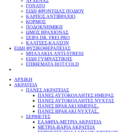
ΑΥΧΕΝΑΣ
ΓΟΝΑΤΟ
ΕΙΔΗ ΦΡΟΝΤΙΔΑΣ ΠΟΔΙΟΥ
ΚΑΡΠΟΣ ΑΝΤΙΒΡΑΧΙΟ
ΚΟΡΜΟΣ
ΠΟΔΟΚΝΗΜΙΚΗ
ΩΜΟΣ ΒΡΑΧΙΟΝΑΣ
ΣΕΙΡΑ DR. FREI PRO
ΚΑΛΤΣΕΣ-ΚΑΛΣΟΝ
ΕΙΔΗ ΦΥΣΙΚΟΘΕΡΑΠΕΙΑΣ
ΜΠΑΛΑΚΙΑ ANTI-STRESS
ΕΙΔΗ ΓΥΜΝΑΣΤΙΚΗΣ
ΕΠΙΘΕΜΑΤΑ HOT/COLD
ΑΡΧΙΚΗ
ΑΚΡΑΤΕΙΑ
ΠΑΝΕΣ ΑΚΡΑΤΕΙΑΣ
ΠΑΝΕΣ ΑΥΤΟΚΟΛΛΗΤΕΣ ΗΜΕΡΑΣ
ΠΑΝΕΣ ΑΥΤΟΚΟΛΛΗΤΕΣ ΝΥΧΤΑΣ
ΠΑΝΕΣ ΒΡΑΚΑΚΙ ΗΜΕΡΑΣ..
ΠΑΝΕΣ ΒΡΑΚΑΚΙ ΝΥΧΤΑΣ..
ΣΕΡΒΙΕΤΕΣ
ΕΛΑΦΡΙΑ-ΜΕΤΡΙΑ ΑΚΡΑΤΕΙΑ
ΜΕΤΡΙΑ-ΒΑΡΙΑ ΑΚΡΑΤΕΙΑ