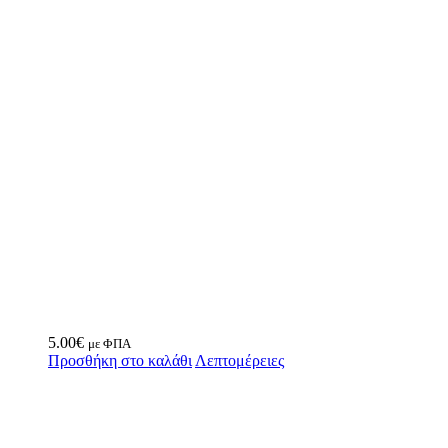
5.00
€
με ΦΠΑ
Προσθήκη στο καλάθι
Λεπτομέρειες