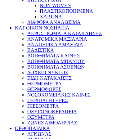
NON WOVEN
ΠΛΑΣΤΙΚΟΠΟΙΗΜΕΝΑ
ΧΑΡΤΙΝΑ
ΔΙΑΦΟΡΑ ΑΝΑΛΩΣΙΜΑ
ΚΑΤ ΟΙΚΟΝ ΝΟΣΗΛΕΙΑ
ΑΕΡΟΣΤΡΩΜΑΤΑ ΚΑΤΑΚΛΗΣΗΣ
ΑΝΑΤΟΜΙΚΑ ΜΑΞΙΛΑΡΙΑ
ΑΝΑΠΗΡΙΚΑ ΑΜΑΞΙΔΙΑ
ΒΑΔΙΣΤΙΚΑ
ΒΟΗΘΗΜΑΤΑ ΚΛΙΝΗΣ
ΒΟΗΘΗΜΑΤΑ ΜΠΑΝΙΟΥ
ΒΟΗΘΗΜΑΤΑ ΑΣΘΕΝΩΝ
ΔΟΧΕΙΟ ΝΥΚΤΟΣ
ΕΙΔΗ ΚΑΤΑΚΛΙΣΗΣ
ΘΕΡΜΟΜΕΤΡΑ
ΘΕΡΜΟΦΟΡΕΣ
ΝΟΣΟΚΟΜΕΙΑΚΕΣ ΚΛΙΝΕΣ
ΠΕΡΙΠΑΤΗΤΗΡΕΣ
ΠΙΕΣΟΜΕΤΡΑ
ΟΞΥΓΟΝΟΘΕΡΑΠΕΙΑ
ΟΞΥΜΕΤΡΑ
ΖΩΝΕΣ ΑΙΜΟΛΗΨΙΑΣ
ΟΡΘΟΠΑΙΔΙΚΑ
ΑΓΚΩΝΑΣ