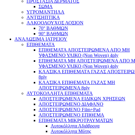
ΠΡΟΣΤΑΣΙΑ ΔΕΡΜΑΤΟΣ
ΣΩΜΑ
ΥΓΡΟΜΑΝΤΗΛΑ
ΑΝΤΙΣΗΠΤΙΚΑ
ΑΛΚΟΟΛΟΥΧΟΣ ΛΟΣΙΟΝ
70° ΒΑΘΜΩΝ
90° ΒΑΘΜΩΝ
ΑΝΑΛΩΣΙΜΑ ΙΑΤΡΕΙΟΥ
ΕΠΙΘΕΜΑΤΑ
ΕΠΙΘΕΜΑΤΑ ΑΠΟΣΤΕΙΡΩΜΕΝΑ ΑΠΟ ΜΗ
ΥΦΑΣΜΕΝΟ ΥΛΙΚΟ (Non Woven) 4ply
ΕΠΙΘΕΜΑΤΑ ΜΗ ΑΠΟΣΤΕΙΡΩΜΕΝΑ ΑΠΟ 
ΥΦΑΣΜΕΝΟ ΥΛΙΚΟ (Non Woven) 4ply
ΚΛΑΣΙΚΑ ΕΠΙΘΕΜΑΤΑ ΓΑΖΑΣ ΑΠΟΣΤΕΙΡ
8ply
ΚΛΑΣΙΚΑ ΕΠΙΘΕΜΑΤΑ ΓΑΖΑΣ ΜΗ
ΑΠΟΣΤΕΙΡΩΜΕΝΑ 8ply
ΑΥΤΟΚΟΛΛΗΤΑ ΕΠΙΘΕΜΑΤΑ
ΑΠΟΣΤΕΙΡΩΜΕΝΑ ΕΙΔΙΚΩΝ ΧΡΗΣΕΩΝ
ΑΠΟΣΤΕΙΡΩΜΕΝΟ ΔΙΑΦΑΝΟ
ΑΠΟΣΤΕΙΡΩΜΕΝΟ Film+Pad
ΑΠΟΣΤΕΙΡΩΜΕΝΟ ΕΠΙΘΕΜΑ
ΕΠΙΘΕΜΑΤΑ ΜΙΚΡΟΤΡΑΥΜΑΤΩΝ
Αυτοκόλλητα Αδιάβροχα
Αυτοκόλλητα Μύτης