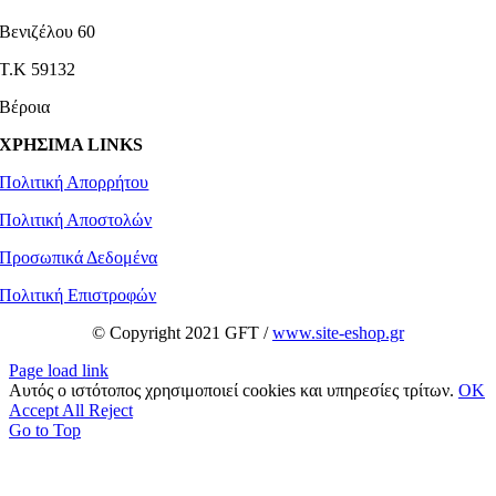
Βενιζέλου 60
Τ.Κ 59132
Βέροια
ΧΡΗΣΙΜΑ LINKS
Πολιτική Απορρήτου
Πολιτική Αποστολών
Προσωπικά Δεδομένα
Πολιτική Επιστροφών
© Copyright 2021 GFT /
www.site-eshop.gr
Page load link
Αυτός ο ιστότοπος χρησιμοποιεί cookies και υπηρεσίες τρίτων.
OK
Accept All
Reject
Go to Top