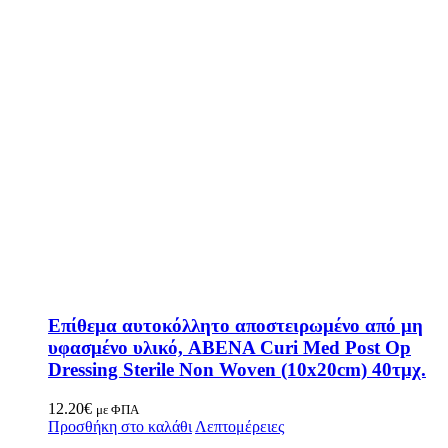
Επίθεμα αυτοκόλλητο αποστειρωμένο από μη
υφασμένο υλικό, ABENA Curi Med Post Op
Dressing Sterile Non Woven (10x20cm) 40τμχ.
12.20
€
με ΦΠΑ
Προσθήκη στο καλάθι
Λεπτομέρειες