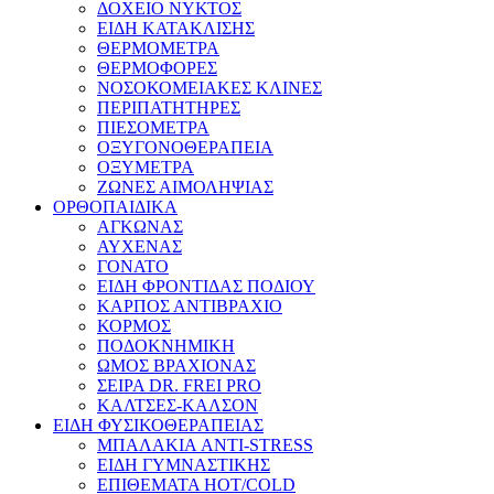
ΔΟΧΕΙΟ ΝΥΚΤΟΣ
ΕΙΔΗ ΚΑΤΑΚΛΙΣΗΣ
ΘΕΡΜΟΜΕΤΡΑ
ΘΕΡΜΟΦΟΡΕΣ
ΝΟΣΟΚΟΜΕΙΑΚΕΣ ΚΛΙΝΕΣ
ΠΕΡΙΠΑΤΗΤΗΡΕΣ
ΠΙΕΣΟΜΕΤΡΑ
ΟΞΥΓΟΝΟΘΕΡΑΠΕΙΑ
ΟΞΥΜΕΤΡΑ
ΖΩΝΕΣ ΑΙΜΟΛΗΨΙΑΣ
ΟΡΘΟΠΑΙΔΙΚΑ
ΑΓΚΩΝΑΣ
ΑΥΧΕΝΑΣ
ΓΟΝΑΤΟ
ΕΙΔΗ ΦΡΟΝΤΙΔΑΣ ΠΟΔΙΟΥ
ΚΑΡΠΟΣ ΑΝΤΙΒΡΑΧΙΟ
ΚΟΡΜΟΣ
ΠΟΔΟΚΝΗΜΙΚΗ
ΩΜΟΣ ΒΡΑΧΙΟΝΑΣ
ΣΕΙΡΑ DR. FREI PRO
ΚΑΛΤΣΕΣ-ΚΑΛΣΟΝ
ΕΙΔΗ ΦΥΣΙΚΟΘΕΡΑΠΕΙΑΣ
ΜΠΑΛΑΚΙΑ ANTI-STRESS
ΕΙΔΗ ΓΥΜΝΑΣΤΙΚΗΣ
ΕΠΙΘΕΜΑΤΑ HOT/COLD