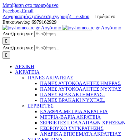
Μετάβαση στο περιεχόμενο
Facebook
Email
Λογαριασμός: (σύνδεση-εγγραφή)
e-shop
Τηλέφωνο
Επικοινωνίας: 6979162929
Αναζήτηση για:
Αναζήτηση για:
ΑΡΧΙΚΗ
ΑΚΡΑΤΕΙΑ
ΠΑΝΕΣ ΑΚΡΑΤΕΙΑΣ
ΠΑΝΕΣ ΑΥΤΟΚΟΛΛΗΤΕΣ ΗΜΕΡΑΣ
ΠΑΝΕΣ ΑΥΤΟΚΟΛΛΗΤΕΣ ΝΥΧΤΑΣ
ΠΑΝΕΣ ΒΡΑΚΑΚΙ ΗΜΕΡΑΣ..
ΠΑΝΕΣ ΒΡΑΚΑΚΙ ΝΥΧΤΑΣ..
ΣΕΡΒΙΕΤΕΣ
ΕΛΑΦΡΙΑ-ΜΕΤΡΙΑ ΑΚΡΑΤΕΙΑ
ΜΕΤΡΙΑ-ΒΑΡΙΑ ΑΚΡΑΤΕΙΑ
ΣΕΡΒΙΕΤΕΣ ΠΟΛΛΑΠΛΩΝ ΧΡΗΣΕΩΝ
ΕΣΩΡΟΥΧΟ ΣΥΓΚΡΑΤΗΣΗΣ
ΑΝΔΡΙΚΑ ΕΠΙΘΕΜΑΤΑ ΑΚΡΑΤΕΙΑΣ
ΥΠΟΣΕΝΤΟΝΑ