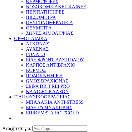
ΘΕΡΜΟΦΟΡΕΣ
ΝΟΣΟΚΟΜΕΙΑΚΕΣ ΚΛΙΝΕΣ
ΠΕΡΙΠΑΤΗΤΗΡΕΣ
ΠΙΕΣΟΜΕΤΡΑ
ΟΞΥΓΟΝΟΘΕΡΑΠΕΙΑ
ΟΞΥΜΕΤΡΑ
ΖΩΝΕΣ ΑΙΜΟΛΗΨΙΑΣ
ΟΡΘΟΠΑΙΔΙΚΑ
ΑΓΚΩΝΑΣ
ΑΥΧΕΝΑΣ
ΓΟΝΑΤΟ
ΕΙΔΗ ΦΡΟΝΤΙΔΑΣ ΠΟΔΙΟΥ
ΚΑΡΠΟΣ ΑΝΤΙΒΡΑΧΙΟ
ΚΟΡΜΟΣ
ΠΟΔΟΚΝΗΜΙΚΗ
ΩΜΟΣ ΒΡΑΧΙΟΝΑΣ
ΣΕΙΡΑ DR. FREI PRO
ΚΑΛΤΣΕΣ-ΚΑΛΣΟΝ
ΕΙΔΗ ΦΥΣΙΚΟΘΕΡΑΠΕΙΑΣ
ΜΠΑΛΑΚΙΑ ANTI-STRESS
ΕΙΔΗ ΓΥΜΝΑΣΤΙΚΗΣ
ΕΠΙΘΕΜΑΤΑ HOT/COLD
Αναζήτηση για: