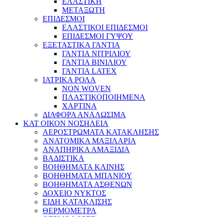
ΕΛΑΣΤΙΚΗ
ΜΕΤΑΞΩΤΗ
ΕΠΙΔΕΣΜΟΙ
ΕΛΑΣΤΙΚΟΙ ΕΠΙΔΕΣΜΟΙ
ΕΠΙΔΕΣΜΟΙ ΓΥΨΟΥ
ΕΞΕΤΑΣΤΙΚΑ ΓΑΝΤΙΑ
ΓΑΝΤΙΑ ΝΙΤΡΙΛΙΟΥ
ΓΑΝΤΙΑ ΒΙΝΙΛΙΟΥ
ΓΑΝΤΙΑ LATEX
ΙΑΤΡΙΚΑ ΡΟΛΑ
NON WOVEN
ΠΛΑΣΤΙΚΟΠΟΙΗΜΕΝΑ
ΧΑΡΤΙΝΑ
ΔΙΑΦΟΡΑ ΑΝΑΛΩΣΙΜΑ
ΚΑΤ ΟΙΚΟΝ ΝΟΣΗΛΕΙΑ
ΑΕΡΟΣΤΡΩΜΑΤΑ ΚΑΤΑΚΛΗΣΗΣ
ΑΝΑΤΟΜΙΚΑ ΜΑΞΙΛΑΡΙΑ
ΑΝΑΠΗΡΙΚΑ ΑΜΑΞΙΔΙΑ
ΒΑΔΙΣΤΙΚΑ
ΒΟΗΘΗΜΑΤΑ ΚΛΙΝΗΣ
ΒΟΗΘΗΜΑΤΑ ΜΠΑΝΙΟΥ
ΒΟΗΘΗΜΑΤΑ ΑΣΘΕΝΩΝ
ΔΟΧΕΙΟ ΝΥΚΤΟΣ
ΕΙΔΗ ΚΑΤΑΚΛΙΣΗΣ
ΘΕΡΜΟΜΕΤΡΑ