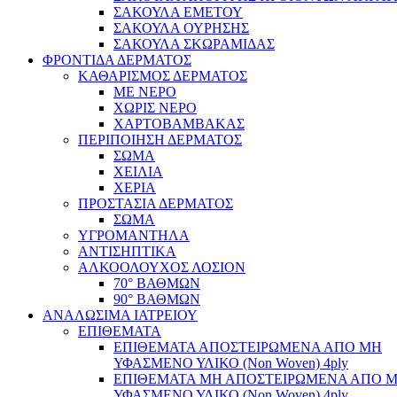
ΣΑΚΟΥΛΑ ΕΜΕΤΟΥ
ΣΑΚΟΥΛΑ ΟΥΡΗΣΗΣ
ΣΑΚΟΥΛΑ ΣΚΩΡΑΜΙΔΑΣ
ΦΡΟΝΤΙΔΑ ΔΕΡΜΑΤΟΣ
ΚΑΘΑΡΙΣΜΟΣ ΔΕΡΜΑΤΟΣ
ΜΕ ΝΕΡΟ
ΧΩΡΙΣ ΝΕΡΟ
ΧΑΡΤΟΒΑΜΒΑΚΑΣ
ΠΕΡΙΠΟΙΗΣΗ ΔΕΡΜΑΤΟΣ
ΣΩΜΑ
ΧΕΙΛΙΑ
ΧΕΡΙΑ
ΠΡΟΣΤΑΣΙΑ ΔΕΡΜΑΤΟΣ
ΣΩΜΑ
ΥΓΡΟΜΑΝΤΗΛΑ
ΑΝΤΙΣΗΠΤΙΚΑ
ΑΛΚΟΟΛΟΥΧΟΣ ΛΟΣΙΟΝ
70° ΒΑΘΜΩΝ
90° ΒΑΘΜΩΝ
ΑΝΑΛΩΣΙΜΑ ΙΑΤΡΕΙΟΥ
ΕΠΙΘΕΜΑΤΑ
ΕΠΙΘΕΜΑΤΑ ΑΠΟΣΤΕΙΡΩΜΕΝΑ ΑΠΟ ΜΗ
ΥΦΑΣΜΕΝΟ ΥΛΙΚΟ (Non Woven) 4ply
ΕΠΙΘΕΜΑΤΑ ΜΗ ΑΠΟΣΤΕΙΡΩΜΕΝΑ ΑΠΟ 
ΥΦΑΣΜΕΝΟ ΥΛΙΚΟ (Non Woven) 4ply