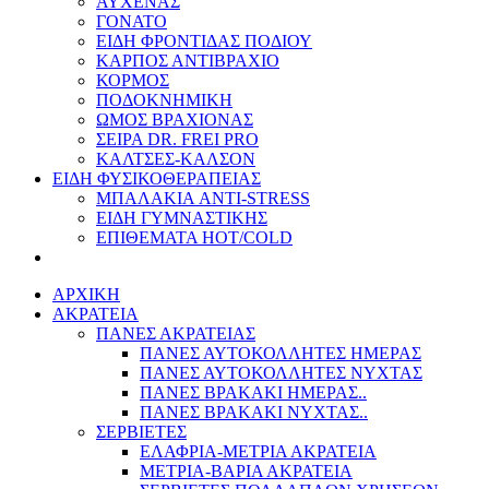
ΑΥΧΕΝΑΣ
ΓΟΝΑΤΟ
ΕΙΔΗ ΦΡΟΝΤΙΔΑΣ ΠΟΔΙΟΥ
ΚΑΡΠΟΣ ΑΝΤΙΒΡΑΧΙΟ
ΚΟΡΜΟΣ
ΠΟΔΟΚΝΗΜΙΚΗ
ΩΜΟΣ ΒΡΑΧΙΟΝΑΣ
ΣΕΙΡΑ DR. FREI PRO
ΚΑΛΤΣΕΣ-ΚΑΛΣΟΝ
ΕΙΔΗ ΦΥΣΙΚΟΘΕΡΑΠΕΙΑΣ
ΜΠΑΛΑΚΙΑ ANTI-STRESS
ΕΙΔΗ ΓΥΜΝΑΣΤΙΚΗΣ
ΕΠΙΘΕΜΑΤΑ HOT/COLD
ΑΡΧΙΚΗ
ΑΚΡΑΤΕΙΑ
ΠΑΝΕΣ ΑΚΡΑΤΕΙΑΣ
ΠΑΝΕΣ ΑΥΤΟΚΟΛΛΗΤΕΣ ΗΜΕΡΑΣ
ΠΑΝΕΣ ΑΥΤΟΚΟΛΛΗΤΕΣ ΝΥΧΤΑΣ
ΠΑΝΕΣ ΒΡΑΚΑΚΙ ΗΜΕΡΑΣ..
ΠΑΝΕΣ ΒΡΑΚΑΚΙ ΝΥΧΤΑΣ..
ΣΕΡΒΙΕΤΕΣ
ΕΛΑΦΡΙΑ-ΜΕΤΡΙΑ ΑΚΡΑΤΕΙΑ
ΜΕΤΡΙΑ-ΒΑΡΙΑ ΑΚΡΑΤΕΙΑ