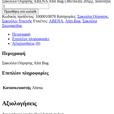
Σακούλα Ούρησης ABENA Abri Bag (38x16cm) 20τμχ. ποσότητα
Προσθήκη στο καλάθι
Κωδικός προϊόντος:
1000010878
Κατηγορίες:
Σακούλα Ούρησης
,
Σακούλες Υγιεινής
Ετικέτες:
ABENA
,
Abri-Bag
,
Σακούλα
Σκωραμίδας
Περιγραφή
Επιπλέον πληροφορίες
Αξιολογήσεις (0)
Περιγραφή
Σακούλα Ούρησης Abri Bag
Επιπλέον πληροφορίες
Κατασκευαστής
Abena
Αξιολογήσεις