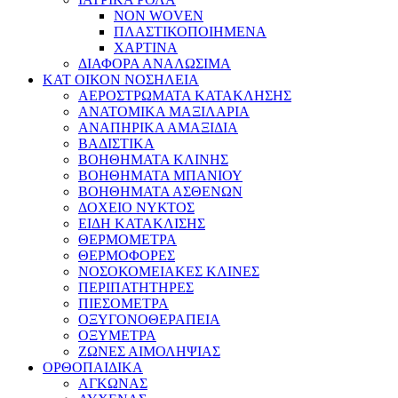
NON WOVEN
ΠΛΑΣΤΙΚΟΠΟΙΗΜΕΝΑ
ΧΑΡΤΙΝΑ
ΔΙΑΦΟΡΑ ΑΝΑΛΩΣΙΜΑ
ΚΑΤ ΟΙΚΟΝ ΝΟΣΗΛΕΙΑ
ΑΕΡΟΣΤΡΩΜΑΤΑ ΚΑΤΑΚΛΗΣΗΣ
ΑΝΑΤΟΜΙΚΑ ΜΑΞΙΛΑΡΙΑ
ΑΝΑΠΗΡΙΚΑ ΑΜΑΞΙΔΙΑ
ΒΑΔΙΣΤΙΚΑ
ΒΟΗΘΗΜΑΤΑ ΚΛΙΝΗΣ
ΒΟΗΘΗΜΑΤΑ ΜΠΑΝΙΟΥ
ΒΟΗΘΗΜΑΤΑ ΑΣΘΕΝΩΝ
ΔΟΧΕΙΟ ΝΥΚΤΟΣ
ΕΙΔΗ ΚΑΤΑΚΛΙΣΗΣ
ΘΕΡΜΟΜΕΤΡΑ
ΘΕΡΜΟΦΟΡΕΣ
ΝΟΣΟΚΟΜΕΙΑΚΕΣ ΚΛΙΝΕΣ
ΠΕΡΙΠΑΤΗΤΗΡΕΣ
ΠΙΕΣΟΜΕΤΡΑ
ΟΞΥΓΟΝΟΘΕΡΑΠΕΙΑ
ΟΞΥΜΕΤΡΑ
ΖΩΝΕΣ ΑΙΜΟΛΗΨΙΑΣ
ΟΡΘΟΠΑΙΔΙΚΑ
ΑΓΚΩΝΑΣ