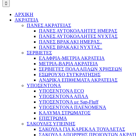
ΑΡΧΙΚΗ
ΑΚΡΑΤΕΙΑ
ΠΑΝΕΣ ΑΚΡΑΤΕΙΑΣ
ΠΑΝΕΣ ΑΥΤΟΚΟΛΛΗΤΕΣ ΗΜΕΡΑΣ
ΠΑΝΕΣ ΑΥΤΟΚΟΛΛΗΤΕΣ ΝΥΧΤΑΣ
ΠΑΝΕΣ ΒΡΑΚΑΚΙ ΗΜΕΡΑΣ..
ΠΑΝΕΣ ΒΡΑΚΑΚΙ ΝΥΧΤΑΣ..
ΣΕΡΒΙΕΤΕΣ
ΕΛΑΦΡΙΑ-ΜΕΤΡΙΑ ΑΚΡΑΤΕΙΑ
ΜΕΤΡΙΑ-ΒΑΡΙΑ ΑΚΡΑΤΕΙΑ
ΣΕΡΒΙΕΤΕΣ ΠΟΛΛΑΠΛΩΝ ΧΡΗΣΕΩΝ
ΕΣΩΡΟΥΧΟ ΣΥΓΚΡΑΤΗΣΗΣ
ΑΝΔΡΙΚΑ ΕΠΙΘΕΜΑΤΑ ΑΚΡΑΤΕΙΑΣ
ΥΠΟΣΕΝΤΟΝΑ
ΥΠΟΣΕΝΤΟΝΑ ECO
ΥΠΟΣΕΝΤΟΝΑ ΑΠΛΑ
ΥΠΟΣΕΝΤΟΝΑ με Sap-Fluff
ΥΠΟΣΕΝΤΟΝΑ ΠΛΕΝΟΜΕΝΑ
ΚΑΛΥΜΑ ΣΤΡΩΜΑΤΟΣ
ΕΠΙΣΤΡΩΜΑ
ΣΑΚΟΥΛΕΣ ΥΓΙΕΙΝΗΣ
ΣΑΚΟΥΛΑ ΓΙΑ ΚΑΡΕΚΛΑ ΤΟΥΑΛΕΤΑΣ
ΣΑΚΟΥΛΑ ΑΠΟΡΙΨΗΣ ΠΡΟΙΟΝΤΩΝ ΑΚΡΑΤ