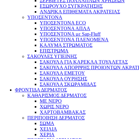
ΣΕΡΒΙΕΤΕΣ ΠΟΛΛΑΠΛΩΝ ΧΡΗΣΕΩΝ
ΕΣΩΡΟΥΧΟ ΣΥΓΚΡΑΤΗΣΗΣ
ΑΝΔΡΙΚΑ ΕΠΙΘΕΜΑΤΑ ΑΚΡΑΤΕΙΑΣ
ΥΠΟΣΕΝΤΟΝΑ
ΥΠΟΣΕΝΤΟΝΑ ECO
ΥΠΟΣΕΝΤΟΝΑ ΑΠΛΑ
ΥΠΟΣΕΝΤΟΝΑ με Sap-Fluff
ΥΠΟΣΕΝΤΟΝΑ ΠΛΕΝΟΜΕΝΑ
ΚΑΛΥΜΑ ΣΤΡΩΜΑΤΟΣ
ΕΠΙΣΤΡΩΜΑ
ΣΑΚΟΥΛΕΣ ΥΓΙΕΙΝΗΣ
ΣΑΚΟΥΛΑ ΓΙΑ ΚΑΡΕΚΛΑ ΤΟΥΑΛΕΤΑΣ
ΣΑΚΟΥΛΑ ΑΠΟΡΙΨΗΣ ΠΡΟΙΟΝΤΩΝ ΑΚΡΑΤ
ΣΑΚΟΥΛΑ ΕΜΕΤΟΥ
ΣΑΚΟΥΛΑ ΟΥΡΗΣΗΣ
ΣΑΚΟΥΛΑ ΣΚΩΡΑΜΙΔΑΣ
ΦΡΟΝΤΙΔΑ ΔΕΡΜΑΤΟΣ
ΚΑΘΑΡΙΣΜΟΣ ΔΕΡΜΑΤΟΣ
ΜΕ ΝΕΡΟ
ΧΩΡΙΣ ΝΕΡΟ
ΧΑΡΤΟΒΑΜΒΑΚΑΣ
ΠΕΡΙΠΟΙΗΣΗ ΔΕΡΜΑΤΟΣ
ΣΩΜΑ
ΧΕΙΛΙΑ
ΧΕΡΙΑ