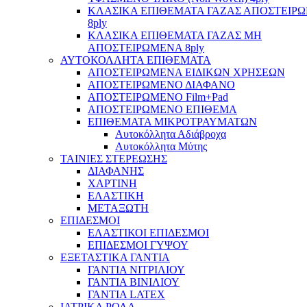
ΚΛΑΣΙΚΑ ΕΠΙΘΕΜΑΤΑ ΓΑΖΑΣ ΑΠΟΣΤΕΙΡ
8ply
ΚΛΑΣΙΚΑ ΕΠΙΘΕΜΑΤΑ ΓΑΖΑΣ ΜΗ
ΑΠΟΣΤΕΙΡΩΜΕΝΑ 8ply
ΑΥΤΟΚΟΛΛΗΤΑ ΕΠΙΘΕΜΑΤΑ
ΑΠΟΣΤΕΙΡΩΜΕΝΑ ΕΙΔΙΚΩΝ ΧΡΗΣΕΩΝ
ΑΠΟΣΤΕΙΡΩΜΕΝΟ ΔΙΑΦΑΝΟ
ΑΠΟΣΤΕΙΡΩΜΕΝΟ Film+Pad
ΑΠΟΣΤΕΙΡΩΜΕΝΟ ΕΠΙΘΕΜΑ
ΕΠΙΘΕΜΑΤΑ ΜΙΚΡΟΤΡΑΥΜΑΤΩΝ
Αυτοκόλλητα Αδιάβροχα
Αυτοκόλλητα Μύτης
ΤΑΙΝΙΕΣ ΣΤΕΡΕΩΣΗΣ
ΔΙΑΦΑΝΗΣ
ΧΑΡΤΙΝΗ
ΕΛΑΣΤΙΚΗ
ΜΕΤΑΞΩΤΗ
ΕΠΙΔΕΣΜΟΙ
ΕΛΑΣΤΙΚΟΙ ΕΠΙΔΕΣΜΟΙ
ΕΠΙΔΕΣΜΟΙ ΓΥΨΟΥ
ΕΞΕΤΑΣΤΙΚΑ ΓΑΝΤΙΑ
ΓΑΝΤΙΑ ΝΙΤΡΙΛΙΟΥ
ΓΑΝΤΙΑ ΒΙΝΙΛΙΟΥ
ΓΑΝΤΙΑ LATEX
ΙΑΤΡΙΚΑ ΡΟΛΑ