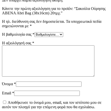
Δεν υπάρχει καμία αξιολόγηση ακόμη.
Κάνετε την πρώτη αξιολόγηση για το προϊόν: “Σακούλα Ούρησης
ABENA Abri Bag (38x16cm) 20τμχ.”
Η ηλ. διεύθυνση σας δεν δημοσιεύεται.
Τα υποχρεωτικά πεδία
σημειώνονται με
*
Η βαθμολογία σας
*
Η αξιολόγησή σας
*
Όνομα
*
Email
*
Αποθήκευσε το όνομά μου, email, και τον ιστότοπο μου σε
αυτόν τον πλοηγό για την επόμενη φορά που θα σχολιάσω.