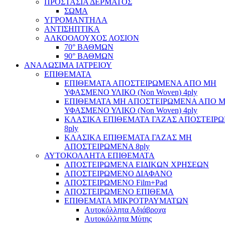
ΠΡΟΣΤΑΣΙΑ ΔΕΡΜΑΤΟΣ
ΣΩΜΑ
ΥΓΡΟΜΑΝΤΗΛΑ
ΑΝΤΙΣΗΠΤΙΚΑ
ΑΛΚΟΟΛΟΥΧΟΣ ΛΟΣΙΟΝ
70° ΒΑΘΜΩΝ
90° ΒΑΘΜΩΝ
ΑΝΑΛΩΣΙΜΑ ΙΑΤΡΕΙΟΥ
ΕΠΙΘΕΜΑΤΑ
ΕΠΙΘΕΜΑΤΑ ΑΠΟΣΤΕΙΡΩΜΕΝΑ ΑΠΟ ΜΗ
ΥΦΑΣΜΕΝΟ ΥΛΙΚΟ (Non Woven) 4ply
ΕΠΙΘΕΜΑΤΑ ΜΗ ΑΠΟΣΤΕΙΡΩΜΕΝΑ ΑΠΟ 
ΥΦΑΣΜΕΝΟ ΥΛΙΚΟ (Non Woven) 4ply
ΚΛΑΣΙΚΑ ΕΠΙΘΕΜΑΤΑ ΓΑΖΑΣ ΑΠΟΣΤΕΙΡ
8ply
ΚΛΑΣΙΚΑ ΕΠΙΘΕΜΑΤΑ ΓΑΖΑΣ ΜΗ
ΑΠΟΣΤΕΙΡΩΜΕΝΑ 8ply
ΑΥΤΟΚΟΛΛΗΤΑ ΕΠΙΘΕΜΑΤΑ
ΑΠΟΣΤΕΙΡΩΜΕΝΑ ΕΙΔΙΚΩΝ ΧΡΗΣΕΩΝ
ΑΠΟΣΤΕΙΡΩΜΕΝΟ ΔΙΑΦΑΝΟ
ΑΠΟΣΤΕΙΡΩΜΕΝΟ Film+Pad
ΑΠΟΣΤΕΙΡΩΜΕΝΟ ΕΠΙΘΕΜΑ
ΕΠΙΘΕΜΑΤΑ ΜΙΚΡΟΤΡΑΥΜΑΤΩΝ
Αυτοκόλλητα Αδιάβροχα
Αυτοκόλλητα Μύτης