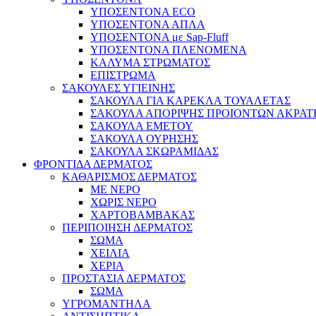
ΥΠΟΣΕΝΤΟΝΑ ECO
ΥΠΟΣΕΝΤΟΝΑ ΑΠΛΑ
ΥΠΟΣΕΝΤΟΝΑ με Sap-Fluff
ΥΠΟΣΕΝΤΟΝΑ ΠΛΕΝΟΜΕΝΑ
ΚΑΛΥΜΑ ΣΤΡΩΜΑΤΟΣ
ΕΠΙΣΤΡΩΜΑ
ΣΑΚΟΥΛΕΣ ΥΓΙΕΙΝΗΣ
ΣΑΚΟΥΛΑ ΓΙΑ ΚΑΡΕΚΛΑ ΤΟΥΑΛΕΤΑΣ
ΣΑΚΟΥΛΑ ΑΠΟΡΙΨΗΣ ΠΡΟΙΟΝΤΩΝ ΑΚΡΑΤ
ΣΑΚΟΥΛΑ ΕΜΕΤΟΥ
ΣΑΚΟΥΛΑ ΟΥΡΗΣΗΣ
ΣΑΚΟΥΛΑ ΣΚΩΡΑΜΙΔΑΣ
ΦΡΟΝΤΙΔΑ ΔΕΡΜΑΤΟΣ
ΚΑΘΑΡΙΣΜΟΣ ΔΕΡΜΑΤΟΣ
ΜΕ ΝΕΡΟ
ΧΩΡΙΣ ΝΕΡΟ
ΧΑΡΤΟΒΑΜΒΑΚΑΣ
ΠΕΡΙΠΟΙΗΣΗ ΔΕΡΜΑΤΟΣ
ΣΩΜΑ
ΧΕΙΛΙΑ
ΧΕΡΙΑ
ΠΡΟΣΤΑΣΙΑ ΔΕΡΜΑΤΟΣ
ΣΩΜΑ
ΥΓΡΟΜΑΝΤΗΛΑ