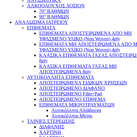
ΑΝΤΙΣΗΠΤΙΚΑ
ΑΛΚΟΟΛΟΥΧΟΣ ΛΟΣΙΟΝ
70° ΒΑΘΜΩΝ
90° ΒΑΘΜΩΝ
ΑΝΑΛΩΣΙΜΑ ΙΑΤΡΕΙΟΥ
ΕΠΙΘΕΜΑΤΑ
ΕΠΙΘΕΜΑΤΑ ΑΠΟΣΤΕΙΡΩΜΕΝΑ ΑΠΟ ΜΗ
ΥΦΑΣΜΕΝΟ ΥΛΙΚΟ (Non Woven) 4ply
ΕΠΙΘΕΜΑΤΑ ΜΗ ΑΠΟΣΤΕΙΡΩΜΕΝΑ ΑΠΟ 
ΥΦΑΣΜΕΝΟ ΥΛΙΚΟ (Non Woven) 4ply
ΚΛΑΣΙΚΑ ΕΠΙΘΕΜΑΤΑ ΓΑΖΑΣ ΑΠΟΣΤΕΙΡ
8ply
ΚΛΑΣΙΚΑ ΕΠΙΘΕΜΑΤΑ ΓΑΖΑΣ ΜΗ
ΑΠΟΣΤΕΙΡΩΜΕΝΑ 8ply
ΑΥΤΟΚΟΛΛΗΤΑ ΕΠΙΘΕΜΑΤΑ
ΑΠΟΣΤΕΙΡΩΜΕΝΑ ΕΙΔΙΚΩΝ ΧΡΗΣΕΩΝ
ΑΠΟΣΤΕΙΡΩΜΕΝΟ ΔΙΑΦΑΝΟ
ΑΠΟΣΤΕΙΡΩΜΕΝΟ Film+Pad
ΑΠΟΣΤΕΙΡΩΜΕΝΟ ΕΠΙΘΕΜΑ
ΕΠΙΘΕΜΑΤΑ ΜΙΚΡΟΤΡΑΥΜΑΤΩΝ
Αυτοκόλλητα Αδιάβροχα
Αυτοκόλλητα Μύτης
ΤΑΙΝΙΕΣ ΣΤΕΡΕΩΣΗΣ
ΔΙΑΦΑΝΗΣ
ΧΑΡΤΙΝΗ