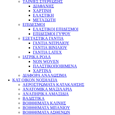
ΤΑΙΝΙΕΣ ΣΤΕΡΕΩΣΗΣ
ΔΙΑΦΑΝΗΣ
ΧΑΡΤΙΝΗ
ΕΛΑΣΤΙΚΗ
ΜΕΤΑΞΩΤΗ
ΕΠΙΔΕΣΜΟΙ
ΕΛΑΣΤΙΚΟΙ ΕΠΙΔΕΣΜΟΙ
ΕΠΙΔΕΣΜΟΙ ΓΥΨΟΥ
ΕΞΕΤΑΣΤΙΚΑ ΓΑΝΤΙΑ
ΓΑΝΤΙΑ ΝΙΤΡΙΛΙΟΥ
ΓΑΝΤΙΑ ΒΙΝΙΛΙΟΥ
ΓΑΝΤΙΑ LATEX
ΙΑΤΡΙΚΑ ΡΟΛΑ
NON WOVEN
ΠΛΑΣΤΙΚΟΠΟΙΗΜΕΝΑ
ΧΑΡΤΙΝΑ
ΔΙΑΦΟΡΑ ΑΝΑΛΩΣΙΜΑ
ΚΑΤ ΟΙΚΟΝ ΝΟΣΗΛΕΙΑ
ΑΕΡΟΣΤΡΩΜΑΤΑ ΚΑΤΑΚΛΗΣΗΣ
ΑΝΑΤΟΜΙΚΑ ΜΑΞΙΛΑΡΙΑ
ΑΝΑΠΗΡΙΚΑ ΑΜΑΞΙΔΙΑ
ΒΑΔΙΣΤΙΚΑ
ΒΟΗΘΗΜΑΤΑ ΚΛΙΝΗΣ
ΒΟΗΘΗΜΑΤΑ ΜΠΑΝΙΟΥ
ΒΟΗΘΗΜΑΤΑ ΑΣΘΕΝΩΝ