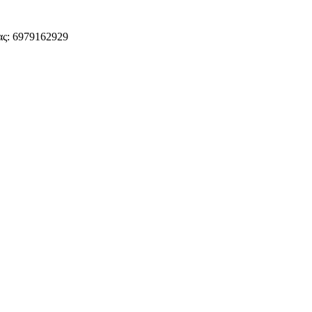
ς: 6979162929