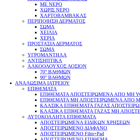
ΜΕ ΝΕΡΟ
ΧΩΡΙΣ ΝΕΡΟ
ΧΑΡΤΟΒΑΜΒΑΚΑΣ
ΠΕΡΙΠΟΙΗΣΗ ΔΕΡΜΑΤΟΣ
ΣΩΜΑ
ΧΕΙΛΙΑ
ΧΕΡΙΑ
ΠΡΟΣΤΑΣΙΑ ΔΕΡΜΑΤΟΣ
ΣΩΜΑ
ΥΓΡΟΜΑΝΤΗΛΑ
ΑΝΤΙΣΗΠΤΙΚΑ
ΑΛΚΟΟΛΟΥΧΟΣ ΛΟΣΙΟΝ
70° ΒΑΘΜΩΝ
90° ΒΑΘΜΩΝ
ΑΝΑΛΩΣΙΜΑ ΙΑΤΡΕΙΟΥ
ΕΠΙΘΕΜΑΤΑ
ΕΠΙΘΕΜΑΤΑ ΑΠΟΣΤΕΙΡΩΜΕΝΑ ΑΠΟ ΜΗ ΥΦΑ
ΕΠΙΘΕΜΑΤΑ ΜΗ ΑΠΟΣΤΕΙΡΩΜΕΝΑ ΑΠΟ ΜΗ 
ΚΛΑΣΙΚΑ ΕΠΙΘΕΜΑΤΑ ΓΑΖΑΣ ΑΠΟΣΤΕΙΡΩ
ΚΛΑΣΙΚΑ ΕΠΙΘΕΜΑΤΑ ΓΑΖΑΣ ΜΗ ΑΠΟΣΤΕ
ΑΥΤΟΚΟΛΛΗΤΑ ΕΠΙΘΕΜΑΤΑ
ΑΠΟΣΤΕΙΡΩΜΕΝΑ ΕΙΔΙΚΩΝ ΧΡΗΣΕΩΝ
ΑΠΟΣΤΕΙΡΩΜΕΝΟ ΔΙΑΦΑΝΟ
ΑΠΟΣΤΕΙΡΩΜΕΝΟ Film+Pad
ΑΠΟΣΤΕΙΡΩΜΕΝΟ ΕΠΙΘΕΜΑ