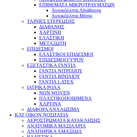
ΕΠΙΘΕΜΑΤΑ ΜΙΚΡΟΤΡΑΥΜΑΤΩΝ
Αυτοκόλλητα Αδιάβροχα
Αυτοκόλλητα Μύτης
ΤΑΙΝΙΕΣ ΣΤΕΡΕΩΣΗΣ
ΔΙΑΦΑΝΗΣ
ΧΑΡΤΙΝΗ
ΕΛΑΣΤΙΚΗ
ΜΕΤΑΞΩΤΗ
ΕΠΙΔΕΣΜΟΙ
ΕΛΑΣΤΙΚΟΙ ΕΠΙΔΕΣΜΟΙ
ΕΠΙΔΕΣΜΟΙ ΓΥΨΟΥ
ΕΞΕΤΑΣΤΙΚΑ ΓΑΝΤΙΑ
ΓΑΝΤΙΑ ΝΙΤΡΙΛΙΟΥ
ΓΑΝΤΙΑ ΒΙΝΙΛΙΟΥ
ΓΑΝΤΙΑ LATEX
ΙΑΤΡΙΚΑ ΡΟΛΑ
NON WOVEN
ΠΛΑΣΤΙΚΟΠΟΙΗΜΕΝΑ
ΧΑΡΤΙΝΑ
ΔΙΑΦΟΡΑ ΑΝΑΛΩΣΙΜΑ
ΚΑΤ ΟΙΚΟΝ ΝΟΣΗΛΕΙΑ
ΑΕΡΟΣΤΡΩΜΑΤΑ ΚΑΤΑΚΛΗΣΗΣ
ΑΝΑΤΟΜΙΚΑ ΜΑΞΙΛΑΡΙΑ
ΑΝΑΠΗΡΙΚΑ ΑΜΑΞΙΔΙΑ
ΒΑΔΙΣΤΙΚΑ