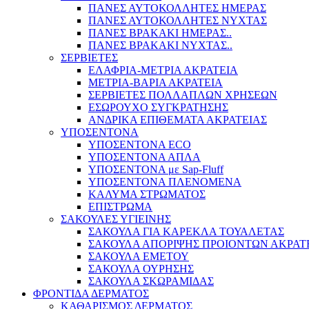
ΠΑΝΕΣ ΑΥΤΟΚΟΛΛΗΤΕΣ ΗΜΕΡΑΣ
ΠΑΝΕΣ ΑΥΤΟΚΟΛΛΗΤΕΣ ΝΥΧΤΑΣ
ΠΑΝΕΣ ΒΡΑΚΑΚΙ ΗΜΕΡΑΣ..
ΠΑΝΕΣ ΒΡΑΚΑΚΙ ΝΥΧΤΑΣ..
ΣΕΡΒΙΕΤΕΣ
ΕΛΑΦΡΙΑ-ΜΕΤΡΙΑ ΑΚΡΑΤΕΙΑ
ΜΕΤΡΙΑ-ΒΑΡΙΑ ΑΚΡΑΤΕΙΑ
ΣΕΡΒΙΕΤΕΣ ΠΟΛΛΑΠΛΩΝ ΧΡΗΣΕΩΝ
ΕΣΩΡΟΥΧΟ ΣΥΓΚΡΑΤΗΣΗΣ
ΑΝΔΡΙΚΑ ΕΠΙΘΕΜΑΤΑ ΑΚΡΑΤΕΙΑΣ
ΥΠΟΣΕΝΤΟΝΑ
ΥΠΟΣΕΝΤΟΝΑ ECO
ΥΠΟΣΕΝΤΟΝΑ ΑΠΛΑ
ΥΠΟΣΕΝΤΟΝΑ με Sap-Fluff
ΥΠΟΣΕΝΤΟΝΑ ΠΛΕΝΟΜΕΝΑ
ΚΑΛΥΜΑ ΣΤΡΩΜΑΤΟΣ
ΕΠΙΣΤΡΩΜΑ
ΣΑΚΟΥΛΕΣ ΥΓΙΕΙΝΗΣ
ΣΑΚΟΥΛΑ ΓΙΑ ΚΑΡΕΚΛΑ ΤΟΥΑΛΕΤΑΣ
ΣΑΚΟΥΛΑ ΑΠΟΡΙΨΗΣ ΠΡΟΙΟΝΤΩΝ ΑΚΡΑΤ
ΣΑΚΟΥΛΑ ΕΜΕΤΟΥ
ΣΑΚΟΥΛΑ ΟΥΡΗΣΗΣ
ΣΑΚΟΥΛΑ ΣΚΩΡΑΜΙΔΑΣ
ΦΡΟΝΤΙΔΑ ΔΕΡΜΑΤΟΣ
ΚΑΘΑΡΙΣΜΟΣ ΔΕΡΜΑΤΟΣ