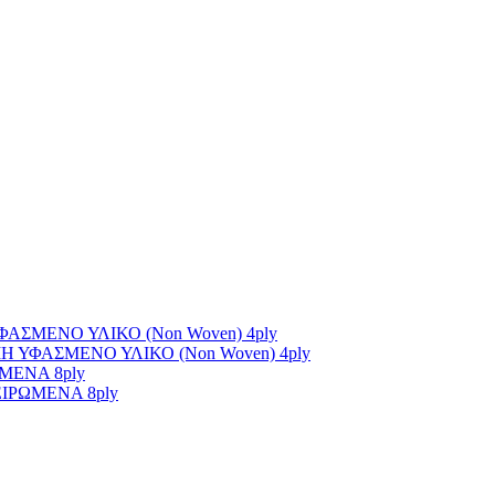
ΣΜΕΝΟ ΥΛΙΚΟ (Non Woven) 4ply
ΥΦΑΣΜΕΝΟ ΥΛΙΚΟ (Non Woven) 4ply
ΜΕΝΑ 8ply
ΙΡΩΜΕΝΑ 8ply