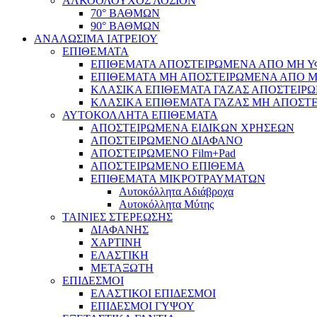
ΑΛΚΟΟΛΟΥΧΟΣ ΛΟΣΙΟΝ
70° ΒΑΘΜΩΝ
90° ΒΑΘΜΩΝ
ΑΝΑΛΩΣΙΜΑ ΙΑΤΡΕΙΟΥ
ΕΠΙΘΕΜΑΤΑ
ΕΠΙΘΕΜΑΤΑ ΑΠΟΣΤΕΙΡΩΜΕΝΑ ΑΠΟ ΜΗ ΥΦΑ
ΕΠΙΘΕΜΑΤΑ ΜΗ ΑΠΟΣΤΕΙΡΩΜΕΝΑ ΑΠΟ ΜΗ 
ΚΛΑΣΙΚΑ ΕΠΙΘΕΜΑΤΑ ΓΑΖΑΣ ΑΠΟΣΤΕΙΡΩ
ΚΛΑΣΙΚΑ ΕΠΙΘΕΜΑΤΑ ΓΑΖΑΣ ΜΗ ΑΠΟΣΤΕ
ΑΥΤΟΚΟΛΛΗΤΑ ΕΠΙΘΕΜΑΤΑ
ΑΠΟΣΤΕΙΡΩΜΕΝΑ ΕΙΔΙΚΩΝ ΧΡΗΣΕΩΝ
ΑΠΟΣΤΕΙΡΩΜΕΝΟ ΔΙΑΦΑΝΟ
ΑΠΟΣΤΕΙΡΩΜΕΝΟ Film+Pad
ΑΠΟΣΤΕΙΡΩΜΕΝΟ ΕΠΙΘΕΜΑ
ΕΠΙΘΕΜΑΤΑ ΜΙΚΡΟΤΡΑΥΜΑΤΩΝ
Αυτοκόλλητα Αδιάβροχα
Αυτοκόλλητα Μύτης
ΤΑΙΝΙΕΣ ΣΤΕΡΕΩΣΗΣ
ΔΙΑΦΑΝΗΣ
ΧΑΡΤΙΝΗ
ΕΛΑΣΤΙΚΗ
ΜΕΤΑΞΩΤΗ
ΕΠΙΔΕΣΜΟΙ
ΕΛΑΣΤΙΚΟΙ ΕΠΙΔΕΣΜΟΙ
ΕΠΙΔΕΣΜΟΙ ΓΥΨΟΥ