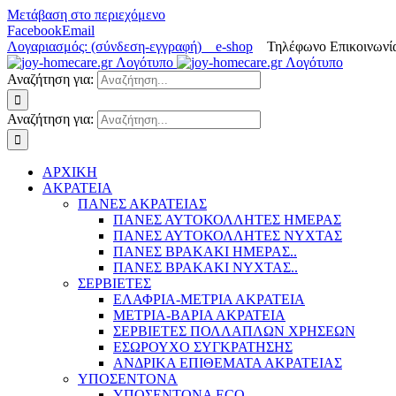
Μετάβαση στο περιεχόμενο
Facebook
Email
Λογαριασμός: (σύνδεση-εγγραφή)
e-shop
Τηλέφωνο Επικοινωνία
Αναζήτηση για:
Αναζήτηση για:
ΑΡΧΙΚΗ
ΑΚΡΑΤΕΙΑ
ΠΑΝΕΣ ΑΚΡΑΤΕΙΑΣ
ΠΑΝΕΣ ΑΥΤΟΚΟΛΛΗΤΕΣ ΗΜΕΡΑΣ
ΠΑΝΕΣ ΑΥΤΟΚΟΛΛΗΤΕΣ ΝΥΧΤΑΣ
ΠΑΝΕΣ ΒΡΑΚΑΚΙ ΗΜΕΡΑΣ..
ΠΑΝΕΣ ΒΡΑΚΑΚΙ ΝΥΧΤΑΣ..
ΣΕΡΒΙΕΤΕΣ
ΕΛΑΦΡΙΑ-ΜΕΤΡΙΑ ΑΚΡΑΤΕΙΑ
ΜΕΤΡΙΑ-ΒΑΡΙΑ ΑΚΡΑΤΕΙΑ
ΣΕΡΒΙΕΤΕΣ ΠΟΛΛΑΠΛΩΝ ΧΡΗΣΕΩΝ
ΕΣΩΡΟΥΧΟ ΣΥΓΚΡΑΤΗΣΗΣ
ΑΝΔΡΙΚΑ ΕΠΙΘΕΜΑΤΑ ΑΚΡΑΤΕΙΑΣ
ΥΠΟΣΕΝΤΟΝΑ
ΥΠΟΣΕΝΤΟΝΑ ECO