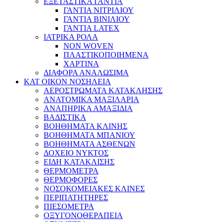
ΕΞΕΤΑΣΤΙΚΑ ΓΑΝΤΙΑ
ΓΑΝΤΙΑ ΝΙΤΡΙΛΙΟΥ
ΓΑΝΤΙΑ ΒΙΝΙΛΙΟΥ
ΓΑΝΤΙΑ LATEX
ΙΑΤΡΙΚΑ ΡΟΛΑ
NON WOVEN
ΠΛΑΣΤΙΚΟΠΟΙΗΜΕΝΑ
ΧΑΡΤΙΝΑ
ΔΙΑΦΟΡΑ ΑΝΑΛΩΣΙΜΑ
ΚΑΤ ΟΙΚΟΝ ΝΟΣΗΛΕΙΑ
ΑΕΡΟΣΤΡΩΜΑΤΑ ΚΑΤΑΚΛΗΣΗΣ
ΑΝΑΤΟΜΙΚΑ ΜΑΞΙΛΑΡΙΑ
ΑΝΑΠΗΡΙΚΑ ΑΜΑΞΙΔΙΑ
ΒΑΔΙΣΤΙΚΑ
ΒΟΗΘΗΜΑΤΑ ΚΛΙΝΗΣ
ΒΟΗΘΗΜΑΤΑ ΜΠΑΝΙΟΥ
ΒΟΗΘΗΜΑΤΑ ΑΣΘΕΝΩΝ
ΔΟΧΕΙΟ ΝΥΚΤΟΣ
ΕΙΔΗ ΚΑΤΑΚΛΙΣΗΣ
ΘΕΡΜΟΜΕΤΡΑ
ΘΕΡΜΟΦΟΡΕΣ
ΝΟΣΟΚΟΜΕΙΑΚΕΣ ΚΛΙΝΕΣ
ΠΕΡΙΠΑΤΗΤΗΡΕΣ
ΠΙΕΣΟΜΕΤΡΑ
ΟΞΥΓΟΝΟΘΕΡΑΠΕΙΑ