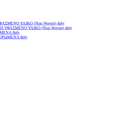
ΣΜΕΝΟ ΥΛΙΚΟ (Non Woven) 4ply
ΥΦΑΣΜΕΝΟ ΥΛΙΚΟ (Non Woven) 4ply
ΜΕΝΑ 8ply
ΙΡΩΜΕΝΑ 8ply