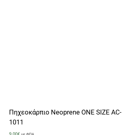
Πηχεοκάρπιο Neoprene ONE SIZE AC-
1011
9.00
€
με ΦΠΑ