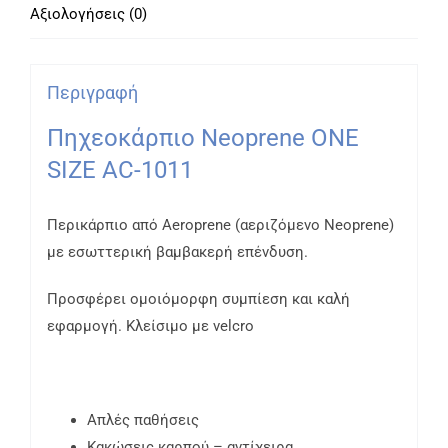
Αξιολογήσεις (0)
Περιγραφή
Πηχεοκάρπιο Neoprene ONE
SIZE AC-1011
Περικάρπιο από Aeroprene (αεριζόμενο Νeoprene)
με εσωττερική βαμβακερή επένδυση.
Προσφέρει ομοιόμορφη συμπίεση και καλή
εφαρμογή. Κλείσιμο με velcro
Απλές παθήσεις
Κακώσεις καρπού – αντίχειρα