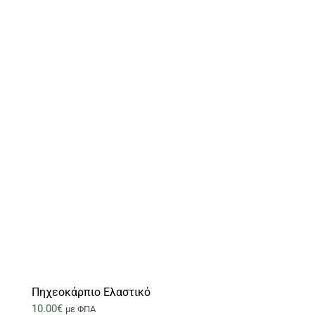
Πηχεοκάρπιο Ελαστικό
10.00
€
με ΦΠΑ