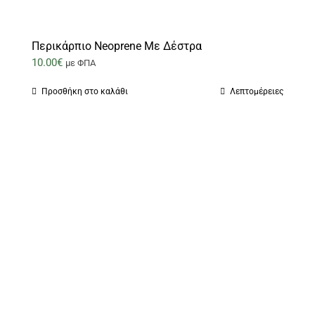
Περικάρπιο Neoprene Με Δέστρα
10.00
€
με ΦΠΑ
Προσθήκη στο καλάθι
Λεπτομέρειες