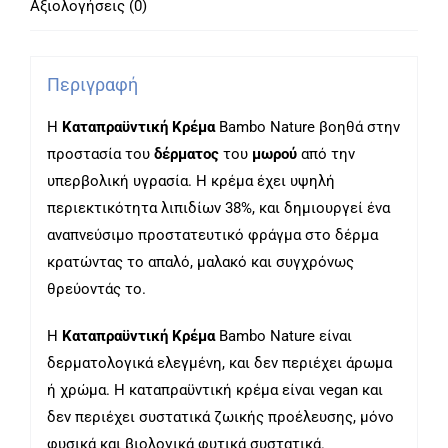
Αξιολογήσεις (0)
Περιγραφή
Η
Καταπραϋντική Κρέμα
Bambo Nature βοηθά στην
προστασία του
δέρματος
του
μωρού
από την
υπερβολική υγρασία. Η κρέμα έχει υψηλή
περιεκτικότητα λιπιδίων 38%, και δημιουργεί ένα
αναπνεύσιμο προστατευτικό φράγμα στο δέρμα
κρατώντας το απαλό, μαλακό και συγχρόνως
θρεύοντάς το.
Η
Καταπραϋντική Κρέμα
Bambo Nature είναι
δερματολογικά ελεγμένη, και δεν περιέχει άρωμα
ή χρώμα. Η καταπραϋντική κρέμα είναι vegan και
δεν περιέχει συστατικά ζωικής προέλευσης, μόνο
φυσικά και βιολογικά φυτικά συστατικά.