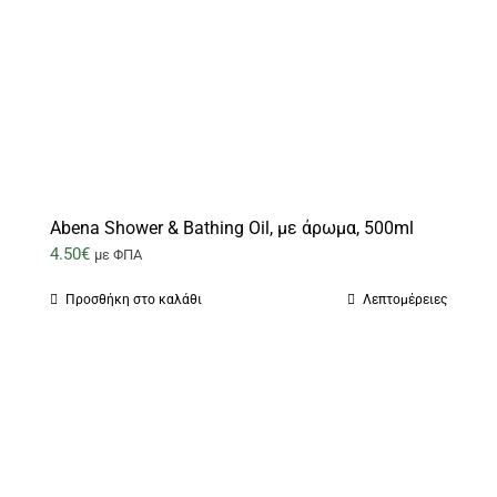
Abena Shower & Bathing Oil, με άρωμα, 500ml
4.50
€
με ΦΠΑ
Προσθήκη στο καλάθι
Λεπτομέρειες