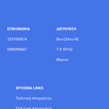
ΕΠΙΚΟΙΝΩΝΙΑ
ΔΙΕΥΘΥΝΣΗ
2331060674
Βενιζέλου 60
6980396667
Τ.Κ 59132
Βέροια
ΧΡΗΣΙΜΑ LINKS
Πολιτική Απορρήτου
Πολιτική Αποστολών