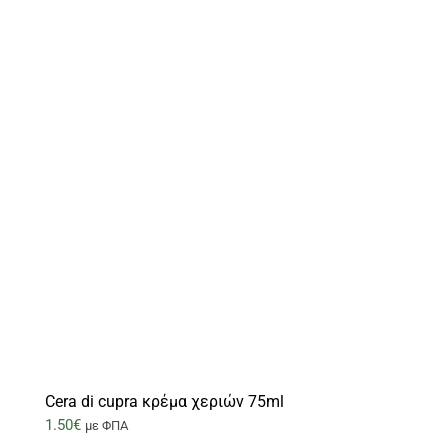
Cera di cupra κρέμα χεριών 75ml
1.50
€
με ΦΠΑ