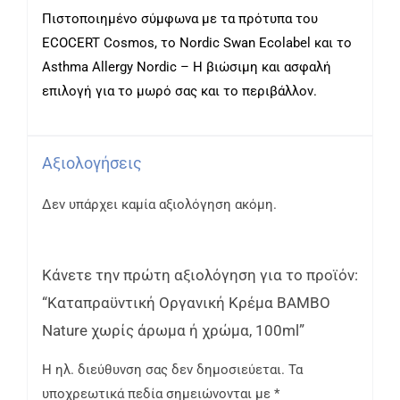
Πιστοποιημένο σύμφωνα με τα πρότυπα του
ECOCERT Cosmos, το Nordic Swan Ecolabel και το
Asthma Allergy Nordic – Η βιώσιμη και ασφαλή
επιλογή για το μωρό σας και το περιβάλλον.
Αξιολογήσεις
Δεν υπάρχει καμία αξιολόγηση ακόμη.
Κάνετε την πρώτη αξιολόγηση για το προϊόν:
“Καταπραϋντική Οργανική Κρέμα BAMBO
Nature χωρίς άρωμα ή χρώμα, 100ml”
Η ηλ. διεύθυνση σας δεν δημοσιεύεται.
Τα
υποχρεωτικά πεδία σημειώνονται με
*