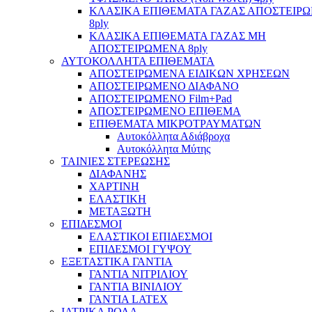
ΚΛΑΣΙΚΑ ΕΠΙΘΕΜΑΤΑ ΓΑΖΑΣ ΑΠΟΣΤΕΙΡ
8ply
ΚΛΑΣΙΚΑ ΕΠΙΘΕΜΑΤΑ ΓΑΖΑΣ ΜΗ
ΑΠΟΣΤΕΙΡΩΜΕΝΑ 8ply
ΑΥΤΟΚΟΛΛΗΤΑ ΕΠΙΘΕΜΑΤΑ
ΑΠΟΣΤΕΙΡΩΜΕΝΑ ΕΙΔΙΚΩΝ ΧΡΗΣΕΩΝ
ΑΠΟΣΤΕΙΡΩΜΕΝΟ ΔΙΑΦΑΝΟ
ΑΠΟΣΤΕΙΡΩΜΕΝΟ Film+Pad
ΑΠΟΣΤΕΙΡΩΜΕΝΟ ΕΠΙΘΕΜΑ
ΕΠΙΘΕΜΑΤΑ ΜΙΚΡΟΤΡΑΥΜΑΤΩΝ
Αυτοκόλλητα Αδιάβροχα
Αυτοκόλλητα Μύτης
ΤΑΙΝΙΕΣ ΣΤΕΡΕΩΣΗΣ
ΔΙΑΦΑΝΗΣ
ΧΑΡΤΙΝΗ
ΕΛΑΣΤΙΚΗ
ΜΕΤΑΞΩΤΗ
ΕΠΙΔΕΣΜΟΙ
ΕΛΑΣΤΙΚΟΙ ΕΠΙΔΕΣΜΟΙ
ΕΠΙΔΕΣΜΟΙ ΓΥΨΟΥ
ΕΞΕΤΑΣΤΙΚΑ ΓΑΝΤΙΑ
ΓΑΝΤΙΑ ΝΙΤΡΙΛΙΟΥ
ΓΑΝΤΙΑ ΒΙΝΙΛΙΟΥ
ΓΑΝΤΙΑ LATEX
ΙΑΤΡΙΚΑ ΡΟΛΑ