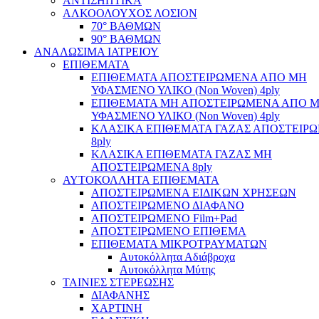
ΑΝΤΙΣΗΠΤΙΚΑ
ΑΛΚΟΟΛΟΥΧΟΣ ΛΟΣΙΟΝ
70° ΒΑΘΜΩΝ
90° ΒΑΘΜΩΝ
ΑΝΑΛΩΣΙΜΑ ΙΑΤΡΕΙΟΥ
ΕΠΙΘΕΜΑΤΑ
ΕΠΙΘΕΜΑΤΑ ΑΠΟΣΤΕΙΡΩΜΕΝΑ ΑΠΟ ΜΗ
ΥΦΑΣΜΕΝΟ ΥΛΙΚΟ (Non Woven) 4ply
ΕΠΙΘΕΜΑΤΑ ΜΗ ΑΠΟΣΤΕΙΡΩΜΕΝΑ ΑΠΟ 
ΥΦΑΣΜΕΝΟ ΥΛΙΚΟ (Non Woven) 4ply
ΚΛΑΣΙΚΑ ΕΠΙΘΕΜΑΤΑ ΓΑΖΑΣ ΑΠΟΣΤΕΙΡ
8ply
ΚΛΑΣΙΚΑ ΕΠΙΘΕΜΑΤΑ ΓΑΖΑΣ ΜΗ
ΑΠΟΣΤΕΙΡΩΜΕΝΑ 8ply
ΑΥΤΟΚΟΛΛΗΤΑ ΕΠΙΘΕΜΑΤΑ
ΑΠΟΣΤΕΙΡΩΜΕΝΑ ΕΙΔΙΚΩΝ ΧΡΗΣΕΩΝ
ΑΠΟΣΤΕΙΡΩΜΕΝΟ ΔΙΑΦΑΝΟ
ΑΠΟΣΤΕΙΡΩΜΕΝΟ Film+Pad
ΑΠΟΣΤΕΙΡΩΜΕΝΟ ΕΠΙΘΕΜΑ
ΕΠΙΘΕΜΑΤΑ ΜΙΚΡΟΤΡΑΥΜΑΤΩΝ
Αυτοκόλλητα Αδιάβροχα
Αυτοκόλλητα Μύτης
ΤΑΙΝΙΕΣ ΣΤΕΡΕΩΣΗΣ
ΔΙΑΦΑΝΗΣ
ΧΑΡΤΙΝΗ