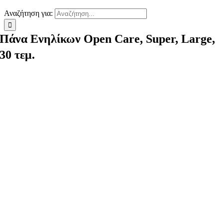
Αναζήτηση για:
Πάνα Ενηλίκων Open Care, Super, Large,
30 τεμ.