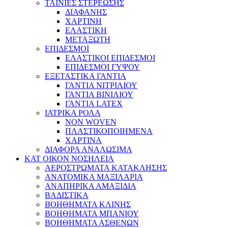
ΤΑΙΝΙΕΣ ΣΤΕΡΕΩΣΗΣ
ΔΙΑΦΑΝΗΣ
ΧΑΡΤΙΝΗ
ΕΛΑΣΤΙΚΗ
ΜΕΤΑΞΩΤΗ
ΕΠΙΔΕΣΜΟΙ
ΕΛΑΣΤΙΚΟΙ ΕΠΙΔΕΣΜΟΙ
ΕΠΙΔΕΣΜΟΙ ΓΥΨΟΥ
ΕΞΕΤΑΣΤΙΚΑ ΓΑΝΤΙΑ
ΓΑΝΤΙΑ ΝΙΤΡΙΛΙΟΥ
ΓΑΝΤΙΑ ΒΙΝΙΛΙΟΥ
ΓΑΝΤΙΑ LATEX
ΙΑΤΡΙΚΑ ΡΟΛΑ
NON WOVEN
ΠΛΑΣΤΙΚΟΠΟΙΗΜΕΝΑ
ΧΑΡΤΙΝΑ
ΔΙΑΦΟΡΑ ΑΝΑΛΩΣΙΜΑ
ΚΑΤ ΟΙΚΟΝ ΝΟΣΗΛΕΙΑ
ΑΕΡΟΣΤΡΩΜΑΤΑ ΚΑΤΑΚΛΗΣΗΣ
ΑΝΑΤΟΜΙΚΑ ΜΑΞΙΛΑΡΙΑ
ΑΝΑΠΗΡΙΚΑ ΑΜΑΞΙΔΙΑ
ΒΑΔΙΣΤΙΚΑ
ΒΟΗΘΗΜΑΤΑ ΚΛΙΝΗΣ
ΒΟΗΘΗΜΑΤΑ ΜΠΑΝΙΟΥ
ΒΟΗΘΗΜΑΤΑ ΑΣΘΕΝΩΝ