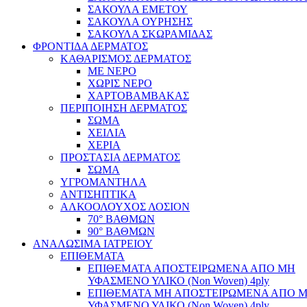
ΣΑΚΟΥΛΑ ΕΜΕΤΟΥ
ΣΑΚΟΥΛΑ ΟΥΡΗΣΗΣ
ΣΑΚΟΥΛΑ ΣΚΩΡΑΜΙΔΑΣ
ΦΡΟΝΤΙΔΑ ΔΕΡΜΑΤΟΣ
ΚΑΘΑΡΙΣΜΟΣ ΔΕΡΜΑΤΟΣ
ΜΕ ΝΕΡΟ
ΧΩΡΙΣ ΝΕΡΟ
ΧΑΡΤΟΒΑΜΒΑΚΑΣ
ΠΕΡΙΠΟΙΗΣΗ ΔΕΡΜΑΤΟΣ
ΣΩΜΑ
ΧΕΙΛΙΑ
ΧΕΡΙΑ
ΠΡΟΣΤΑΣΙΑ ΔΕΡΜΑΤΟΣ
ΣΩΜΑ
ΥΓΡΟΜΑΝΤΗΛΑ
ΑΝΤΙΣΗΠΤΙΚΑ
ΑΛΚΟΟΛΟΥΧΟΣ ΛΟΣΙΟΝ
70° ΒΑΘΜΩΝ
90° ΒΑΘΜΩΝ
ΑΝΑΛΩΣΙΜΑ ΙΑΤΡΕΙΟΥ
ΕΠΙΘΕΜΑΤΑ
ΕΠΙΘΕΜΑΤΑ ΑΠΟΣΤΕΙΡΩΜΕΝΑ ΑΠΟ ΜΗ
ΥΦΑΣΜΕΝΟ ΥΛΙΚΟ (Non Woven) 4ply
ΕΠΙΘΕΜΑΤΑ ΜΗ ΑΠΟΣΤΕΙΡΩΜΕΝΑ ΑΠΟ 
ΥΦΑΣΜΕΝΟ ΥΛΙΚΟ (Non Woven) 4ply