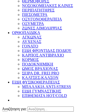
ΘΕΡΜΟΦΟΡΕΣ
ΝΟΣΟΚΟΜΕΙΑΚΕΣ ΚΛΙΝΕΣ
ΠΕΡΙΠΑΤΗΤΗΡΕΣ
ΠΙΕΣΟΜΕΤΡΑ
ΟΞΥΓΟΝΟΘΕΡΑΠΕΙΑ
ΟΞΥΜΕΤΡΑ
ΖΩΝΕΣ ΑΙΜΟΛΗΨΙΑΣ
ΟΡΘΟΠΑΙΔΙΚΑ
ΑΓΚΩΝΑΣ
ΑΥΧΕΝΑΣ
ΓΟΝΑΤΟ
ΕΙΔΗ ΦΡΟΝΤΙΔΑΣ ΠΟΔΙΟΥ
ΚΑΡΠΟΣ ΑΝΤΙΒΡΑΧΙΟ
ΚΟΡΜΟΣ
ΠΟΔΟΚΝΗΜΙΚΗ
ΩΜΟΣ ΒΡΑΧΙΟΝΑΣ
ΣΕΙΡΑ DR. FREI PRO
ΚΑΛΤΣΕΣ-ΚΑΛΣΟΝ
ΕΙΔΗ ΦΥΣΙΚΟΘΕΡΑΠΕΙΑΣ
ΜΠΑΛΑΚΙΑ ANTI-STRESS
ΕΙΔΗ ΓΥΜΝΑΣΤΙΚΗΣ
ΕΠΙΘΕΜΑΤΑ HOT/COLD
Αναζήτηση για: