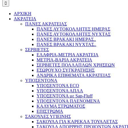
ΑΡΧΙΚΗ
ΑΚΡΑΤΕΙΑ
ΠΑΝΕΣ ΑΚΡΑΤΕΙΑΣ
ΠΑΝΕΣ ΑΥΤΟΚΟΛΛΗΤΕΣ ΗΜΕΡΑΣ
ΠΑΝΕΣ ΑΥΤΟΚΟΛΛΗΤΕΣ ΝΥΧΤΑΣ
ΠΑΝΕΣ ΒΡΑΚΑΚΙ ΗΜΕΡΑΣ..
ΠΑΝΕΣ ΒΡΑΚΑΚΙ ΝΥΧΤΑΣ..
ΣΕΡΒΙΕΤΕΣ
ΕΛΑΦΡΙΑ-ΜΕΤΡΙΑ ΑΚΡΑΤΕΙΑ
ΜΕΤΡΙΑ-ΒΑΡΙΑ ΑΚΡΑΤΕΙΑ
ΣΕΡΒΙΕΤΕΣ ΠΟΛΛΑΠΛΩΝ ΧΡΗΣΕΩΝ
ΕΣΩΡΟΥΧΟ ΣΥΓΚΡΑΤΗΣΗΣ
ΑΝΔΡΙΚΑ ΕΠΙΘΕΜΑΤΑ ΑΚΡΑΤΕΙΑΣ
ΥΠΟΣΕΝΤΟΝΑ
ΥΠΟΣΕΝΤΟΝΑ ECO
ΥΠΟΣΕΝΤΟΝΑ ΑΠΛΑ
ΥΠΟΣΕΝΤΟΝΑ με Sap-Fluff
ΥΠΟΣΕΝΤΟΝΑ ΠΛΕΝΟΜΕΝΑ
ΚΑΛΥΜΑ ΣΤΡΩΜΑΤΟΣ
ΕΠΙΣΤΡΩΜΑ
ΣΑΚΟΥΛΕΣ ΥΓΙΕΙΝΗΣ
ΣΑΚΟΥΛΑ ΓΙΑ ΚΑΡΕΚΛΑ ΤΟΥΑΛΕΤΑΣ
ΣΑΚΟΥΛΑ ΑΠΟΡΙΨΗΣ ΠΡΟΙΟΝΤΩΝ ΑΚΡΑΤ