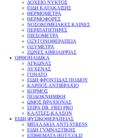
ΔΟΧΕΙΟ ΝΥΚΤΟΣ
ΕΙΔΗ ΚΑΤΑΚΛΙΣΗΣ
ΘΕΡΜΟΜΕΤΡΑ
ΘΕΡΜΟΦΟΡΕΣ
ΝΟΣΟΚΟΜΕΙΑΚΕΣ ΚΛΙΝΕΣ
ΠΕΡΙΠΑΤΗΤΗΡΕΣ
ΠΙΕΣΟΜΕΤΡΑ
ΟΞΥΓΟΝΟΘΕΡΑΠΕΙΑ
ΟΞΥΜΕΤΡΑ
ΖΩΝΕΣ ΑΙΜΟΛΗΨΙΑΣ
ΟΡΘΟΠΑΙΔΙΚΑ
ΑΓΚΩΝΑΣ
ΑΥΧΕΝΑΣ
ΓΟΝΑΤΟ
ΕΙΔΗ ΦΡΟΝΤΙΔΑΣ ΠΟΔΙΟΥ
ΚΑΡΠΟΣ ΑΝΤΙΒΡΑΧΙΟ
ΚΟΡΜΟΣ
ΠΟΔΟΚΝΗΜΙΚΗ
ΩΜΟΣ ΒΡΑΧΙΟΝΑΣ
ΣΕΙΡΑ DR. FREI PRO
ΚΑΛΤΣΕΣ-ΚΑΛΣΟΝ
ΕΙΔΗ ΦΥΣΙΚΟΘΕΡΑΠΕΙΑΣ
ΜΠΑΛΑΚΙΑ ANTI-STRESS
ΕΙΔΗ ΓΥΜΝΑΣΤΙΚΗΣ
ΕΠΙΘΕΜΑΤΑ HOT/COLD