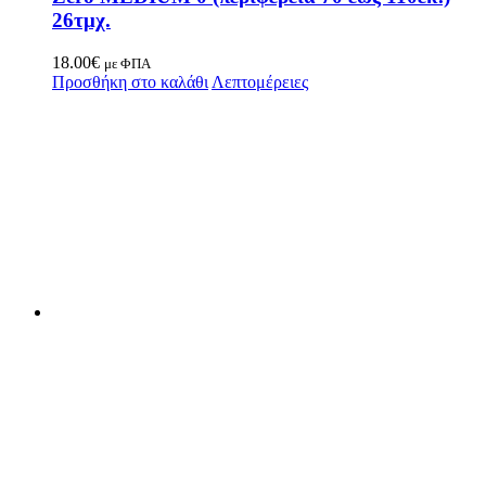
26τμχ.
18.00
€
με ΦΠΑ
Προσθήκη στο καλάθι
Λεπτομέρειες