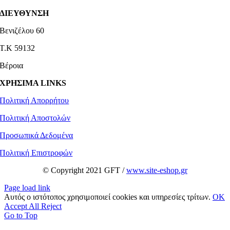
ΔΙΕΥΘΥΝΣΗ
Βενιζέλου 60
Τ.Κ 59132
Βέροια
ΧΡΗΣΙΜΑ LINKS
Πολιτική Απορρήτου
Πολιτική Αποστολών
Προσωπικά Δεδομένα
Πολιτική Επιστροφών
© Copyright 2021 GFT /
www.site-eshop.gr
Page load link
Αυτός ο ιστότοπος χρησιμοποιεί cookies και υπηρεσίες τρίτων.
OK
Accept All
Reject
Go to Top