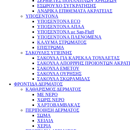
ΣΕΡΒΙΕΤΕΣ ΠΟΛΛΑΠΛΩΝ ΧΡΗΣΕΩΝ
ΕΣΩΡΟΥΧΟ ΣΥΓΚΡΑΤΗΣΗΣ
ΑΝΔΡΙΚΑ ΕΠΙΘΕΜΑΤΑ ΑΚΡΑΤΕΙΑΣ
ΥΠΟΣΕΝΤΟΝΑ
ΥΠΟΣΕΝΤΟΝΑ ECO
ΥΠΟΣΕΝΤΟΝΑ ΑΠΛΑ
ΥΠΟΣΕΝΤΟΝΑ με Sap-Fluff
ΥΠΟΣΕΝΤΟΝΑ ΠΛΕΝΟΜΕΝΑ
ΚΑΛΥΜΑ ΣΤΡΩΜΑΤΟΣ
ΕΠΙΣΤΡΩΜΑ
ΣΑΚΟΥΛΕΣ ΥΓΙΕΙΝΗΣ
ΣΑΚΟΥΛΑ ΓΙΑ ΚΑΡΕΚΛΑ ΤΟΥΑΛΕΤΑΣ
ΣΑΚΟΥΛΑ ΑΠΟΡΙΨΗΣ ΠΡΟΙΟΝΤΩΝ ΑΚΡΑΤ
ΣΑΚΟΥΛΑ ΕΜΕΤΟΥ
ΣΑΚΟΥΛΑ ΟΥΡΗΣΗΣ
ΣΑΚΟΥΛΑ ΣΚΩΡΑΜΙΔΑΣ
ΦΡΟΝΤΙΔΑ ΔΕΡΜΑΤΟΣ
ΚΑΘΑΡΙΣΜΟΣ ΔΕΡΜΑΤΟΣ
ΜΕ ΝΕΡΟ
ΧΩΡΙΣ ΝΕΡΟ
ΧΑΡΤΟΒΑΜΒΑΚΑΣ
ΠΕΡΙΠΟΙΗΣΗ ΔΕΡΜΑΤΟΣ
ΣΩΜΑ
ΧΕΙΛΙΑ
ΧΕΡΙΑ