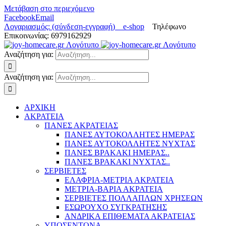
Μετάβαση στο περιεχόμενο
Facebook
Email
Λογαριασμός: (σύνδεση-εγγραφή)
e-shop
Τηλέφωνο
Επικοινωνίας: 6979162929
Αναζήτηση για:
Αναζήτηση για:
ΑΡΧΙΚΗ
ΑΚΡΑΤΕΙΑ
ΠΑΝΕΣ ΑΚΡΑΤΕΙΑΣ
ΠΑΝΕΣ ΑΥΤΟΚΟΛΛΗΤΕΣ ΗΜΕΡΑΣ
ΠΑΝΕΣ ΑΥΤΟΚΟΛΛΗΤΕΣ ΝΥΧΤΑΣ
ΠΑΝΕΣ ΒΡΑΚΑΚΙ ΗΜΕΡΑΣ..
ΠΑΝΕΣ ΒΡΑΚΑΚΙ ΝΥΧΤΑΣ..
ΣΕΡΒΙΕΤΕΣ
ΕΛΑΦΡΙΑ-ΜΕΤΡΙΑ ΑΚΡΑΤΕΙΑ
ΜΕΤΡΙΑ-ΒΑΡΙΑ ΑΚΡΑΤΕΙΑ
ΣΕΡΒΙΕΤΕΣ ΠΟΛΛΑΠΛΩΝ ΧΡΗΣΕΩΝ
ΕΣΩΡΟΥΧΟ ΣΥΓΚΡΑΤΗΣΗΣ
ΑΝΔΡΙΚΑ ΕΠΙΘΕΜΑΤΑ ΑΚΡΑΤΕΙΑΣ
ΥΠΟΣΕΝΤΟΝΑ