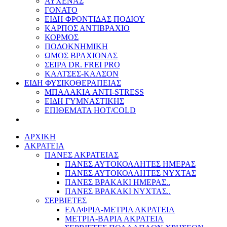
ΑΥΧΕΝΑΣ
ΓΟΝΑΤΟ
ΕΙΔΗ ΦΡΟΝΤΙΔΑΣ ΠΟΔΙΟΥ
ΚΑΡΠΟΣ ΑΝΤΙΒΡΑΧΙΟ
ΚΟΡΜΟΣ
ΠΟΔΟΚΝΗΜΙΚΗ
ΩΜΟΣ ΒΡΑΧΙΟΝΑΣ
ΣΕΙΡΑ DR. FREI PRO
ΚΑΛΤΣΕΣ-ΚΑΛΣΟΝ
ΕΙΔΗ ΦΥΣΙΚΟΘΕΡΑΠΕΙΑΣ
ΜΠΑΛΑΚΙΑ ANTI-STRESS
ΕΙΔΗ ΓΥΜΝΑΣΤΙΚΗΣ
ΕΠΙΘΕΜΑΤΑ HOT/COLD
ΑΡΧΙΚΗ
ΑΚΡΑΤΕΙΑ
ΠΑΝΕΣ ΑΚΡΑΤΕΙΑΣ
ΠΑΝΕΣ ΑΥΤΟΚΟΛΛΗΤΕΣ ΗΜΕΡΑΣ
ΠΑΝΕΣ ΑΥΤΟΚΟΛΛΗΤΕΣ ΝΥΧΤΑΣ
ΠΑΝΕΣ ΒΡΑΚΑΚΙ ΗΜΕΡΑΣ..
ΠΑΝΕΣ ΒΡΑΚΑΚΙ ΝΥΧΤΑΣ..
ΣΕΡΒΙΕΤΕΣ
ΕΛΑΦΡΙΑ-ΜΕΤΡΙΑ ΑΚΡΑΤΕΙΑ
ΜΕΤΡΙΑ-ΒΑΡΙΑ ΑΚΡΑΤΕΙΑ