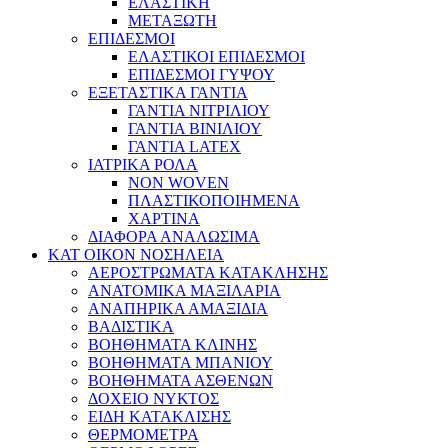
ΕΛΑΣΤΙΚΗ
ΜΕΤΑΞΩΤΗ
ΕΠΙΔΕΣΜΟΙ
ΕΛΑΣΤΙΚΟΙ ΕΠΙΔΕΣΜΟΙ
ΕΠΙΔΕΣΜΟΙ ΓΥΨΟΥ
ΕΞΕΤΑΣΤΙΚΑ ΓΑΝΤΙΑ
ΓΑΝΤΙΑ ΝΙΤΡΙΛΙΟΥ
ΓΑΝΤΙΑ ΒΙΝΙΛΙΟΥ
ΓΑΝΤΙΑ LATEX
ΙΑΤΡΙΚΑ ΡΟΛΑ
NON WOVEN
ΠΛΑΣΤΙΚΟΠΟΙΗΜΕΝΑ
ΧΑΡΤΙΝΑ
ΔΙΑΦΟΡΑ ΑΝΑΛΩΣΙΜΑ
ΚΑΤ ΟΙΚΟΝ ΝΟΣΗΛΕΙΑ
ΑΕΡΟΣΤΡΩΜΑΤΑ ΚΑΤΑΚΛΗΣΗΣ
ΑΝΑΤΟΜΙΚΑ ΜΑΞΙΛΑΡΙΑ
ΑΝΑΠΗΡΙΚΑ ΑΜΑΞΙΔΙΑ
ΒΑΔΙΣΤΙΚΑ
ΒΟΗΘΗΜΑΤΑ ΚΛΙΝΗΣ
ΒΟΗΘΗΜΑΤΑ ΜΠΑΝΙΟΥ
ΒΟΗΘΗΜΑΤΑ ΑΣΘΕΝΩΝ
ΔΟΧΕΙΟ ΝΥΚΤΟΣ
ΕΙΔΗ ΚΑΤΑΚΛΙΣΗΣ
ΘΕΡΜΟΜΕΤΡΑ