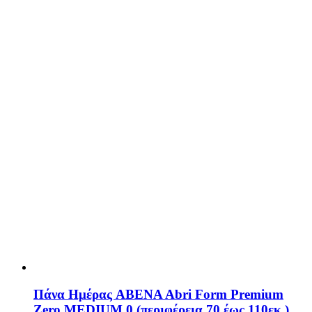
Πάνα Ημέρας ABENA Abri Form Premium
Zero MEDIUM 0 (περιφέρεια 70 έως 110εκ.)