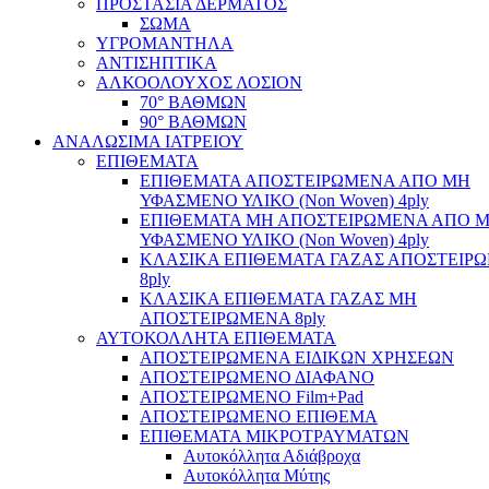
ΠΡΟΣΤΑΣΙΑ ΔΕΡΜΑΤΟΣ
ΣΩΜΑ
ΥΓΡΟΜΑΝΤΗΛΑ
ΑΝΤΙΣΗΠΤΙΚΑ
ΑΛΚΟΟΛΟΥΧΟΣ ΛΟΣΙΟΝ
70° ΒΑΘΜΩΝ
90° ΒΑΘΜΩΝ
ΑΝΑΛΩΣΙΜΑ ΙΑΤΡΕΙΟΥ
ΕΠΙΘΕΜΑΤΑ
ΕΠΙΘΕΜΑΤΑ ΑΠΟΣΤΕΙΡΩΜΕΝΑ ΑΠΟ ΜΗ
ΥΦΑΣΜΕΝΟ ΥΛΙΚΟ (Non Woven) 4ply
ΕΠΙΘΕΜΑΤΑ ΜΗ ΑΠΟΣΤΕΙΡΩΜΕΝΑ ΑΠΟ 
ΥΦΑΣΜΕΝΟ ΥΛΙΚΟ (Non Woven) 4ply
ΚΛΑΣΙΚΑ ΕΠΙΘΕΜΑΤΑ ΓΑΖΑΣ ΑΠΟΣΤΕΙΡ
8ply
ΚΛΑΣΙΚΑ ΕΠΙΘΕΜΑΤΑ ΓΑΖΑΣ ΜΗ
ΑΠΟΣΤΕΙΡΩΜΕΝΑ 8ply
ΑΥΤΟΚΟΛΛΗΤΑ ΕΠΙΘΕΜΑΤΑ
ΑΠΟΣΤΕΙΡΩΜΕΝΑ ΕΙΔΙΚΩΝ ΧΡΗΣΕΩΝ
ΑΠΟΣΤΕΙΡΩΜΕΝΟ ΔΙΑΦΑΝΟ
ΑΠΟΣΤΕΙΡΩΜΕΝΟ Film+Pad
ΑΠΟΣΤΕΙΡΩΜΕΝΟ ΕΠΙΘΕΜΑ
ΕΠΙΘΕΜΑΤΑ ΜΙΚΡΟΤΡΑΥΜΑΤΩΝ
Αυτοκόλλητα Αδιάβροχα
Αυτοκόλλητα Μύτης