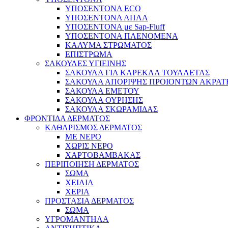
ΥΠΟΣΕΝΤΟΝΑ ECO
ΥΠΟΣΕΝΤΟΝΑ ΑΠΛΑ
ΥΠΟΣΕΝΤΟΝΑ με Sap-Fluff
ΥΠΟΣΕΝΤΟΝΑ ΠΛΕΝΟΜΕΝΑ
ΚΑΛΥΜΑ ΣΤΡΩΜΑΤΟΣ
ΕΠΙΣΤΡΩΜΑ
ΣΑΚΟΥΛΕΣ ΥΓΙΕΙΝΗΣ
ΣΑΚΟΥΛΑ ΓΙΑ ΚΑΡΕΚΛΑ ΤΟΥΑΛΕΤΑΣ
ΣΑΚΟΥΛΑ ΑΠΟΡΙΨΗΣ ΠΡΟΙΟΝΤΩΝ ΑΚΡΑΤ
ΣΑΚΟΥΛΑ ΕΜΕΤΟΥ
ΣΑΚΟΥΛΑ ΟΥΡΗΣΗΣ
ΣΑΚΟΥΛΑ ΣΚΩΡΑΜΙΔΑΣ
ΦΡΟΝΤΙΔΑ ΔΕΡΜΑΤΟΣ
ΚΑΘΑΡΙΣΜΟΣ ΔΕΡΜΑΤΟΣ
ΜΕ ΝΕΡΟ
ΧΩΡΙΣ ΝΕΡΟ
ΧΑΡΤΟΒΑΜΒΑΚΑΣ
ΠΕΡΙΠΟΙΗΣΗ ΔΕΡΜΑΤΟΣ
ΣΩΜΑ
ΧΕΙΛΙΑ
ΧΕΡΙΑ
ΠΡΟΣΤΑΣΙΑ ΔΕΡΜΑΤΟΣ
ΣΩΜΑ
ΥΓΡΟΜΑΝΤΗΛΑ