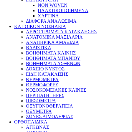
NON WOVEN
ΠΛΑΣΤΙΚΟΠΟΙΗΜΕΝΑ
ΧΑΡΤΙΝΑ
ΔΙΑΦΟΡΑ ΑΝΑΛΩΣΙΜΑ
ΚΑΤ ΟΙΚΟΝ ΝΟΣΗΛΕΙΑ
ΑΕΡΟΣΤΡΩΜΑΤΑ ΚΑΤΑΚΛΗΣΗΣ
ΑΝΑΤΟΜΙΚΑ ΜΑΞΙΛΑΡΙΑ
ΑΝΑΠΗΡΙΚΑ ΑΜΑΞΙΔΙΑ
ΒΑΔΙΣΤΙΚΑ
ΒΟΗΘΗΜΑΤΑ ΚΛΙΝΗΣ
ΒΟΗΘΗΜΑΤΑ ΜΠΑΝΙΟΥ
ΒΟΗΘΗΜΑΤΑ ΑΣΘΕΝΩΝ
ΔΟΧΕΙΟ ΝΥΚΤΟΣ
ΕΙΔΗ ΚΑΤΑΚΛΙΣΗΣ
ΘΕΡΜΟΜΕΤΡΑ
ΘΕΡΜΟΦΟΡΕΣ
ΝΟΣΟΚΟΜΕΙΑΚΕΣ ΚΛΙΝΕΣ
ΠΕΡΙΠΑΤΗΤΗΡΕΣ
ΠΙΕΣΟΜΕΤΡΑ
ΟΞΥΓΟΝΟΘΕΡΑΠΕΙΑ
ΟΞΥΜΕΤΡΑ
ΖΩΝΕΣ ΑΙΜΟΛΗΨΙΑΣ
ΟΡΘΟΠΑΙΔΙΚΑ
ΑΓΚΩΝΑΣ