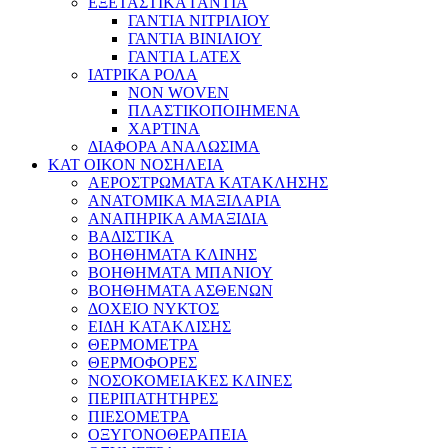
ΕΞΕΤΑΣΤΙΚΑ ΓΑΝΤΙΑ
ΓΑΝΤΙΑ ΝΙΤΡΙΛΙΟΥ
ΓΑΝΤΙΑ ΒΙΝΙΛΙΟΥ
ΓΑΝΤΙΑ LATEX
ΙΑΤΡΙΚΑ ΡΟΛΑ
NON WOVEN
ΠΛΑΣΤΙΚΟΠΟΙΗΜΕΝΑ
ΧΑΡΤΙΝΑ
ΔΙΑΦΟΡΑ ΑΝΑΛΩΣΙΜΑ
ΚΑΤ ΟΙΚΟΝ ΝΟΣΗΛΕΙΑ
ΑΕΡΟΣΤΡΩΜΑΤΑ ΚΑΤΑΚΛΗΣΗΣ
ΑΝΑΤΟΜΙΚΑ ΜΑΞΙΛΑΡΙΑ
ΑΝΑΠΗΡΙΚΑ ΑΜΑΞΙΔΙΑ
ΒΑΔΙΣΤΙΚΑ
ΒΟΗΘΗΜΑΤΑ ΚΛΙΝΗΣ
ΒΟΗΘΗΜΑΤΑ ΜΠΑΝΙΟΥ
ΒΟΗΘΗΜΑΤΑ ΑΣΘΕΝΩΝ
ΔΟΧΕΙΟ ΝΥΚΤΟΣ
ΕΙΔΗ ΚΑΤΑΚΛΙΣΗΣ
ΘΕΡΜΟΜΕΤΡΑ
ΘΕΡΜΟΦΟΡΕΣ
ΝΟΣΟΚΟΜΕΙΑΚΕΣ ΚΛΙΝΕΣ
ΠΕΡΙΠΑΤΗΤΗΡΕΣ
ΠΙΕΣΟΜΕΤΡΑ
ΟΞΥΓΟΝΟΘΕΡΑΠΕΙΑ