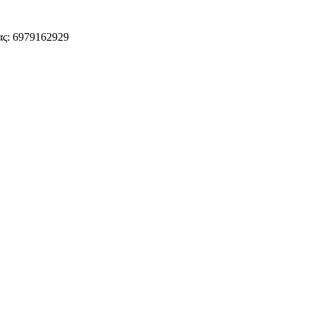
ς: 6979162929