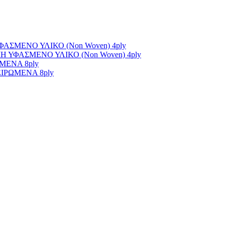
ΣΜΕΝΟ ΥΛΙΚΟ (Non Woven) 4ply
ΥΦΑΣΜΕΝΟ ΥΛΙΚΟ (Non Woven) 4ply
ΜΕΝΑ 8ply
ΙΡΩΜΕΝΑ 8ply