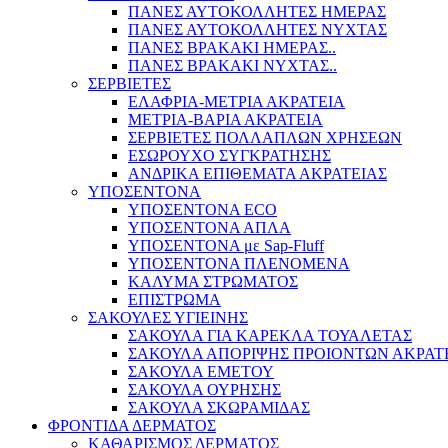
ΠΑΝΕΣ ΑΥΤΟΚΟΛΛΗΤΕΣ ΗΜΕΡΑΣ
ΠΑΝΕΣ ΑΥΤΟΚΟΛΛΗΤΕΣ ΝΥΧΤΑΣ
ΠΑΝΕΣ ΒΡΑΚΑΚΙ ΗΜΕΡΑΣ..
ΠΑΝΕΣ ΒΡΑΚΑΚΙ ΝΥΧΤΑΣ..
ΣΕΡΒΙΕΤΕΣ
ΕΛΑΦΡΙΑ-ΜΕΤΡΙΑ ΑΚΡΑΤΕΙΑ
ΜΕΤΡΙΑ-ΒΑΡΙΑ ΑΚΡΑΤΕΙΑ
ΣΕΡΒΙΕΤΕΣ ΠΟΛΛΑΠΛΩΝ ΧΡΗΣΕΩΝ
ΕΣΩΡΟΥΧΟ ΣΥΓΚΡΑΤΗΣΗΣ
ΑΝΔΡΙΚΑ ΕΠΙΘΕΜΑΤΑ ΑΚΡΑΤΕΙΑΣ
ΥΠΟΣΕΝΤΟΝΑ
ΥΠΟΣΕΝΤΟΝΑ ECO
ΥΠΟΣΕΝΤΟΝΑ ΑΠΛΑ
ΥΠΟΣΕΝΤΟΝΑ με Sap-Fluff
ΥΠΟΣΕΝΤΟΝΑ ΠΛΕΝΟΜΕΝΑ
ΚΑΛΥΜΑ ΣΤΡΩΜΑΤΟΣ
ΕΠΙΣΤΡΩΜΑ
ΣΑΚΟΥΛΕΣ ΥΓΙΕΙΝΗΣ
ΣΑΚΟΥΛΑ ΓΙΑ ΚΑΡΕΚΛΑ ΤΟΥΑΛΕΤΑΣ
ΣΑΚΟΥΛΑ ΑΠΟΡΙΨΗΣ ΠΡΟΙΟΝΤΩΝ ΑΚΡΑΤ
ΣΑΚΟΥΛΑ ΕΜΕΤΟΥ
ΣΑΚΟΥΛΑ ΟΥΡΗΣΗΣ
ΣΑΚΟΥΛΑ ΣΚΩΡΑΜΙΔΑΣ
ΦΡΟΝΤΙΔΑ ΔΕΡΜΑΤΟΣ
ΚΑΘΑΡΙΣΜΟΣ ΔΕΡΜΑΤΟΣ