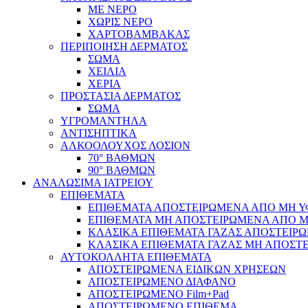
ΜΕ ΝΕΡΟ
ΧΩΡΙΣ ΝΕΡΟ
ΧΑΡΤΟΒΑΜΒΑΚΑΣ
ΠΕΡΙΠΟΙΗΣΗ ΔΕΡΜΑΤΟΣ
ΣΩΜΑ
ΧΕΙΛΙΑ
ΧΕΡΙΑ
ΠΡΟΣΤΑΣΙΑ ΔΕΡΜΑΤΟΣ
ΣΩΜΑ
ΥΓΡΟΜΑΝΤΗΛΑ
ΑΝΤΙΣΗΠΤΙΚΑ
ΑΛΚΟΟΛΟΥΧΟΣ ΛΟΣΙΟΝ
70° ΒΑΘΜΩΝ
90° ΒΑΘΜΩΝ
ΑΝΑΛΩΣΙΜΑ ΙΑΤΡΕΙΟΥ
ΕΠΙΘΕΜΑΤΑ
ΕΠΙΘΕΜΑΤΑ ΑΠΟΣΤΕΙΡΩΜΕΝΑ ΑΠΟ ΜΗ ΥΦΑ
ΕΠΙΘΕΜΑΤΑ ΜΗ ΑΠΟΣΤΕΙΡΩΜΕΝΑ ΑΠΟ ΜΗ 
ΚΛΑΣΙΚΑ ΕΠΙΘΕΜΑΤΑ ΓΑΖΑΣ ΑΠΟΣΤΕΙΡΩ
ΚΛΑΣΙΚΑ ΕΠΙΘΕΜΑΤΑ ΓΑΖΑΣ ΜΗ ΑΠΟΣΤΕ
ΑΥΤΟΚΟΛΛΗΤΑ ΕΠΙΘΕΜΑΤΑ
ΑΠΟΣΤΕΙΡΩΜΕΝΑ ΕΙΔΙΚΩΝ ΧΡΗΣΕΩΝ
ΑΠΟΣΤΕΙΡΩΜΕΝΟ ΔΙΑΦΑΝΟ
ΑΠΟΣΤΕΙΡΩΜΕΝΟ Film+Pad
ΑΠΟΣΤΕΙΡΩΜΕΝΟ ΕΠΙΘΕΜΑ