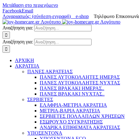
Μετάβαση στο περιεχόμενο
Facebook
Email
Λογαριασμός: (σύνδεση-εγγραφή)
e-shop
Τηλέφωνο Επικοινωνία
Αναζήτηση για:
Αναζήτηση για:
ΑΡΧΙΚΗ
ΑΚΡΑΤΕΙΑ
ΠΑΝΕΣ ΑΚΡΑΤΕΙΑΣ
ΠΑΝΕΣ ΑΥΤΟΚΟΛΛΗΤΕΣ ΗΜΕΡΑΣ
ΠΑΝΕΣ ΑΥΤΟΚΟΛΛΗΤΕΣ ΝΥΧΤΑΣ
ΠΑΝΕΣ ΒΡΑΚΑΚΙ ΗΜΕΡΑΣ..
ΠΑΝΕΣ ΒΡΑΚΑΚΙ ΝΥΧΤΑΣ..
ΣΕΡΒΙΕΤΕΣ
ΕΛΑΦΡΙΑ-ΜΕΤΡΙΑ ΑΚΡΑΤΕΙΑ
ΜΕΤΡΙΑ-ΒΑΡΙΑ ΑΚΡΑΤΕΙΑ
ΣΕΡΒΙΕΤΕΣ ΠΟΛΛΑΠΛΩΝ ΧΡΗΣΕΩΝ
ΕΣΩΡΟΥΧΟ ΣΥΓΚΡΑΤΗΣΗΣ
ΑΝΔΡΙΚΑ ΕΠΙΘΕΜΑΤΑ ΑΚΡΑΤΕΙΑΣ
ΥΠΟΣΕΝΤΟΝΑ
ΥΠΟΣΕΝΤΟΝΑ ECO