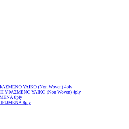
ΣΜΕΝΟ ΥΛΙΚΟ (Non Woven) 4ply
ΥΦΑΣΜΕΝΟ ΥΛΙΚΟ (Non Woven) 4ply
ΜΕΝΑ 8ply
ΙΡΩΜΕΝΑ 8ply