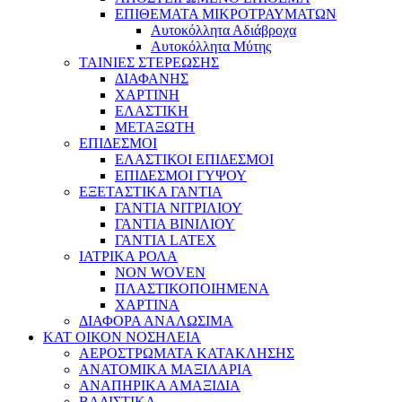
ΕΠΙΘΕΜΑΤΑ ΜΙΚΡΟΤΡΑΥΜΑΤΩΝ
Αυτοκόλλητα Αδιάβροχα
Αυτοκόλλητα Μύτης
ΤΑΙΝΙΕΣ ΣΤΕΡΕΩΣΗΣ
ΔΙΑΦΑΝΗΣ
ΧΑΡΤΙΝΗ
ΕΛΑΣΤΙΚΗ
ΜΕΤΑΞΩΤΗ
ΕΠΙΔΕΣΜΟΙ
ΕΛΑΣΤΙΚΟΙ ΕΠΙΔΕΣΜΟΙ
ΕΠΙΔΕΣΜΟΙ ΓΥΨΟΥ
ΕΞΕΤΑΣΤΙΚΑ ΓΑΝΤΙΑ
ΓΑΝΤΙΑ ΝΙΤΡΙΛΙΟΥ
ΓΑΝΤΙΑ ΒΙΝΙΛΙΟΥ
ΓΑΝΤΙΑ LATEX
ΙΑΤΡΙΚΑ ΡΟΛΑ
NON WOVEN
ΠΛΑΣΤΙΚΟΠΟΙΗΜΕΝΑ
ΧΑΡΤΙΝΑ
ΔΙΑΦΟΡΑ ΑΝΑΛΩΣΙΜΑ
ΚΑΤ ΟΙΚΟΝ ΝΟΣΗΛΕΙΑ
ΑΕΡΟΣΤΡΩΜΑΤΑ ΚΑΤΑΚΛΗΣΗΣ
ΑΝΑΤΟΜΙΚΑ ΜΑΞΙΛΑΡΙΑ
ΑΝΑΠΗΡΙΚΑ ΑΜΑΞΙΔΙΑ
ΒΑΔΙΣΤΙΚΑ