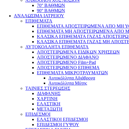
ΑΛΚΟΟΛΟΥΧΟΣ ΛΟΣΙΟΝ
70° ΒΑΘΜΩΝ
90° ΒΑΘΜΩΝ
ΑΝΑΛΩΣΙΜΑ ΙΑΤΡΕΙΟΥ
ΕΠΙΘΕΜΑΤΑ
ΕΠΙΘΕΜΑΤΑ ΑΠΟΣΤΕΙΡΩΜΕΝΑ ΑΠΟ ΜΗ ΥΦΑ
ΕΠΙΘΕΜΑΤΑ ΜΗ ΑΠΟΣΤΕΙΡΩΜΕΝΑ ΑΠΟ ΜΗ 
ΚΛΑΣΙΚΑ ΕΠΙΘΕΜΑΤΑ ΓΑΖΑΣ ΑΠΟΣΤΕΙΡΩ
ΚΛΑΣΙΚΑ ΕΠΙΘΕΜΑΤΑ ΓΑΖΑΣ ΜΗ ΑΠΟΣΤΕ
ΑΥΤΟΚΟΛΛΗΤΑ ΕΠΙΘΕΜΑΤΑ
ΑΠΟΣΤΕΙΡΩΜΕΝΑ ΕΙΔΙΚΩΝ ΧΡΗΣΕΩΝ
ΑΠΟΣΤΕΙΡΩΜΕΝΟ ΔΙΑΦΑΝΟ
ΑΠΟΣΤΕΙΡΩΜΕΝΟ Film+Pad
ΑΠΟΣΤΕΙΡΩΜΕΝΟ ΕΠΙΘΕΜΑ
ΕΠΙΘΕΜΑΤΑ ΜΙΚΡΟΤΡΑΥΜΑΤΩΝ
Αυτοκόλλητα Αδιάβροχα
Αυτοκόλλητα Μύτης
ΤΑΙΝΙΕΣ ΣΤΕΡΕΩΣΗΣ
ΔΙΑΦΑΝΗΣ
ΧΑΡΤΙΝΗ
ΕΛΑΣΤΙΚΗ
ΜΕΤΑΞΩΤΗ
ΕΠΙΔΕΣΜΟΙ
ΕΛΑΣΤΙΚΟΙ ΕΠΙΔΕΣΜΟΙ
ΕΠΙΔΕΣΜΟΙ ΓΥΨΟΥ