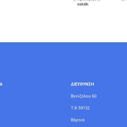
καλάθι
ΙΑ
ΔΙΕΥΘΥΝΣΗ
Βενιζέλου 60
Τ.Κ 59132
Βέροια