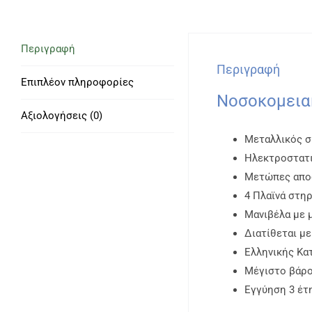
Περιγραφή
Περιγραφή
Επιπλέον πληροφορίες
Νοσοκομεια
Αξιολογήσεις (0)
Μεταλλικός σ
Ηλεκτροστατ
Μετώπες απο
4 Πλαϊνά στη
Μανιβέλα με 
Διατίθεται με
Ελληνικής Κα
Μέγιστο βάρο
Εγγύηση 3 έτ