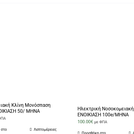
ιακή Κλίνη Μονόσπαση
Ηλεκτρική Νοσοκομειακή 
ΙΚΙΑΣΗ 50/ ΜΗΝΑ
ΕΝΟΙΚΙΑΣΗ 100e/ΜΗΝΑ
ΦΠΑ
100.00
€
με ΦΠΑ
 στο
Λεπτομέρειες
Προσθήκη στο