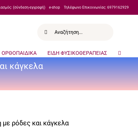
ιασμός: (σύνδεση-εγγραφή)
e-shop
Τηλέφωνο Επικοινωνίας: 6979162929
Αναζήτηση
για:
ΟΡΘΟΠΑΙΔΙΚΑ
ΕΙΔΗ ΦΥΣΙΚΟΘΕΡΑΠΕΙΑΣ
αι κάγκελα
με ρόδες και κάγκελα