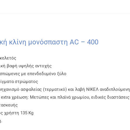
κή κλίνη μονόσπαστη AC – 400
κελετός
ική βαφή υψηλής αντοχής
σπώμενες με επενδεδυμένο ξύλο
ρίγματα στρώματος
μηχανισμό ασφαλείας (τερματικό) και λαβή ΝΙΚΕΛ αναδιπλούμενη
 extra χρέωση: Μετώπες και πλαϊνά χρωμίου, ειδικές διαστάσεις
τασκευής
ς χρήστη 135 Kg
η.