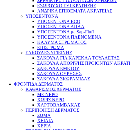
ΣΕΡΒΙΕΤΕΣ ΠΟΛΛΑΠΛΩΝ ΧΡΗΣΕΩΝ
ΕΣΩΡΟΥΧΟ ΣΥΓΚΡΑΤΗΣΗΣ
ΑΝΔΡΙΚΑ ΕΠΙΘΕΜΑΤΑ ΑΚΡΑΤΕΙΑΣ
ΥΠΟΣΕΝΤΟΝΑ
ΥΠΟΣΕΝΤΟΝΑ ECO
ΥΠΟΣΕΝΤΟΝΑ ΑΠΛΑ
ΥΠΟΣΕΝΤΟΝΑ με Sap-Fluff
ΥΠΟΣΕΝΤΟΝΑ ΠΛΕΝΟΜΕΝΑ
ΚΑΛΥΜΑ ΣΤΡΩΜΑΤΟΣ
ΕΠΙΣΤΡΩΜΑ
ΣΑΚΟΥΛΕΣ ΥΓΙΕΙΝΗΣ
ΣΑΚΟΥΛΑ ΓΙΑ ΚΑΡΕΚΛΑ ΤΟΥΑΛΕΤΑΣ
ΣΑΚΟΥΛΑ ΑΠΟΡΙΨΗΣ ΠΡΟΙΟΝΤΩΝ ΑΚΡΑΤ
ΣΑΚΟΥΛΑ ΕΜΕΤΟΥ
ΣΑΚΟΥΛΑ ΟΥΡΗΣΗΣ
ΣΑΚΟΥΛΑ ΣΚΩΡΑΜΙΔΑΣ
ΦΡΟΝΤΙΔΑ ΔΕΡΜΑΤΟΣ
ΚΑΘΑΡΙΣΜΟΣ ΔΕΡΜΑΤΟΣ
ΜΕ ΝΕΡΟ
ΧΩΡΙΣ ΝΕΡΟ
ΧΑΡΤΟΒΑΜΒΑΚΑΣ
ΠΕΡΙΠΟΙΗΣΗ ΔΕΡΜΑΤΟΣ
ΣΩΜΑ
ΧΕΙΛΙΑ
ΧΕΡΙΑ