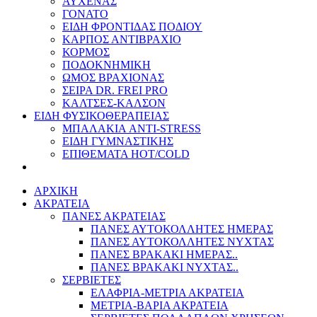
ΑΥΧΕΝΑΣ
ΓΟΝΑΤΟ
ΕΙΔΗ ΦΡΟΝΤΙΔΑΣ ΠΟΔΙΟΥ
ΚΑΡΠΟΣ ΑΝΤΙΒΡΑΧΙΟ
ΚΟΡΜΟΣ
ΠΟΔΟΚΝΗΜΙΚΗ
ΩΜΟΣ ΒΡΑΧΙΟΝΑΣ
ΣΕΙΡΑ DR. FREI PRO
ΚΑΛΤΣΕΣ-ΚΑΛΣΟΝ
ΕΙΔΗ ΦΥΣΙΚΟΘΕΡΑΠΕΙΑΣ
ΜΠΑΛΑΚΙΑ ANTI-STRESS
ΕΙΔΗ ΓΥΜΝΑΣΤΙΚΗΣ
ΕΠΙΘΕΜΑΤΑ HOT/COLD
ΑΡΧΙΚΗ
ΑΚΡΑΤΕΙΑ
ΠΑΝΕΣ ΑΚΡΑΤΕΙΑΣ
ΠΑΝΕΣ ΑΥΤΟΚΟΛΛΗΤΕΣ ΗΜΕΡΑΣ
ΠΑΝΕΣ ΑΥΤΟΚΟΛΛΗΤΕΣ ΝΥΧΤΑΣ
ΠΑΝΕΣ ΒΡΑΚΑΚΙ ΗΜΕΡΑΣ..
ΠΑΝΕΣ ΒΡΑΚΑΚΙ ΝΥΧΤΑΣ..
ΣΕΡΒΙΕΤΕΣ
ΕΛΑΦΡΙΑ-ΜΕΤΡΙΑ ΑΚΡΑΤΕΙΑ
ΜΕΤΡΙΑ-ΒΑΡΙΑ ΑΚΡΑΤΕΙΑ