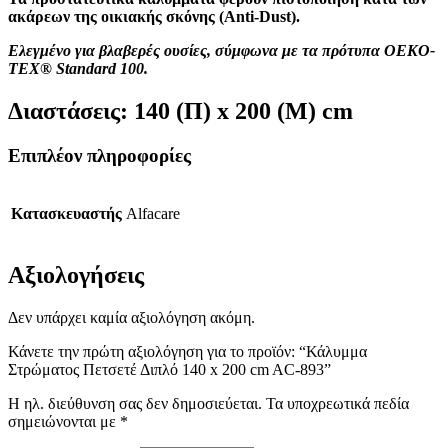
ακάρεων της οικιακής σκόνης
(
Anti-Dust
)
.
Ελεγμένο για βλαβερές ουσίες, σύμφωνα με τα πρότυπα OEKO-
TEX® Standard 100.
Διαστάσεις:
140 (Π) x 200 (Μ) cm
Επιπλέον πληροφορίες
Κατασκευαστής
Alfacare
Αξιολογήσεις
Δεν υπάρχει καμία αξιολόγηση ακόμη.
Κάνετε την πρώτη αξιολόγηση για το προϊόν: “Κάλυμμα
Στρώματος Πετσετέ Διπλό 140 x 200 cm AC-893”
Η ηλ. διεύθυνση σας δεν δημοσιεύεται.
Τα υποχρεωτικά πεδία
σημειώνονται με
*