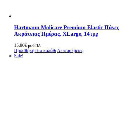
Hartmann Molicare Premium Elastic Πάνες
Ακράτειας Ημέρας, XLarge, 14τμχ
15.80
€
με ΦΠΑ
Προσθήκη στο καλάθι
Λεπτομέρειες
Sale!