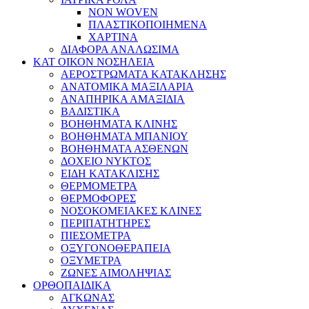
NON WOVEN
ΠΛΑΣΤΙΚΟΠΟΙΗΜΕΝΑ
ΧΑΡΤΙΝΑ
ΔΙΑΦΟΡΑ ΑΝΑΛΩΣΙΜΑ
ΚΑΤ ΟΙΚΟΝ ΝΟΣΗΛΕΙΑ
ΑΕΡΟΣΤΡΩΜΑΤΑ ΚΑΤΑΚΛΗΣΗΣ
ΑΝΑΤΟΜΙΚΑ ΜΑΞΙΛΑΡΙΑ
ΑΝΑΠΗΡΙΚΑ ΑΜΑΞΙΔΙΑ
ΒΑΔΙΣΤΙΚΑ
ΒΟΗΘΗΜΑΤΑ ΚΛΙΝΗΣ
ΒΟΗΘΗΜΑΤΑ ΜΠΑΝΙΟΥ
ΒΟΗΘΗΜΑΤΑ ΑΣΘΕΝΩΝ
ΔΟΧΕΙΟ ΝΥΚΤΟΣ
ΕΙΔΗ ΚΑΤΑΚΛΙΣΗΣ
ΘΕΡΜΟΜΕΤΡΑ
ΘΕΡΜΟΦΟΡΕΣ
ΝΟΣΟΚΟΜΕΙΑΚΕΣ ΚΛΙΝΕΣ
ΠΕΡΙΠΑΤΗΤΗΡΕΣ
ΠΙΕΣΟΜΕΤΡΑ
ΟΞΥΓΟΝΟΘΕΡΑΠΕΙΑ
ΟΞΥΜΕΤΡΑ
ΖΩΝΕΣ ΑΙΜΟΛΗΨΙΑΣ
ΟΡΘΟΠΑΙΔΙΚΑ
ΑΓΚΩΝΑΣ