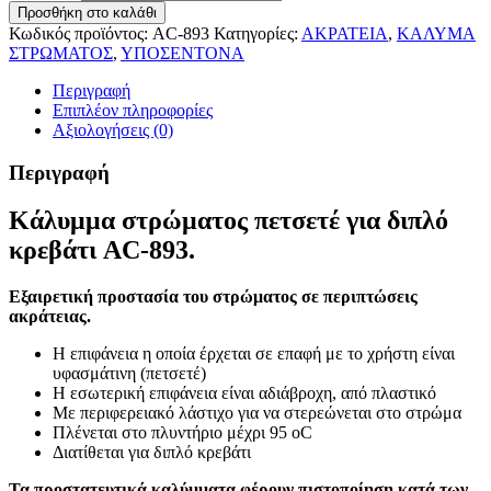
Προσθήκη στο καλάθι
Κωδικός προϊόντος:
AC-893
Κατηγορίες:
ΑΚΡΑΤΕΙΑ
,
ΚΑΛΥΜΑ
ΣΤΡΩΜΑΤΟΣ
,
ΥΠΟΣΕΝΤΟΝΑ
Περιγραφή
Επιπλέον πληροφορίες
Αξιολογήσεις (0)
Περιγραφή
Κάλυμμα στρώματος πετσετέ για διπλό
κρεβάτι AC-893.
Εξαιρετική προστασία του στρώματος σε περιπτώσεις
ακράτειας.
Η επιφάνεια η οποία έρχεται σε επαφή με το χρήστη είναι
υφασμάτινη (πετσετέ)
Η εσωτερική επιφάνεια είναι αδιάβροχη, από πλαστικό
Με περιφερειακό λάστιχο για να στερεώνεται στο στρώμα
Πλένεται στο πλυντήριο μέχρι 95 οC
Διατίθεται για διπλό κρεβάτι
Τα προστατευτικά καλύμματα
φέρουν πιστοποίηση
κατά των