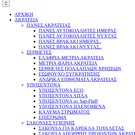
ΑΡΧΙΚΗ
ΑΚΡΑΤΕΙΑ
ΠΑΝΕΣ ΑΚΡΑΤΕΙΑΣ
ΠΑΝΕΣ ΑΥΤΟΚΟΛΛΗΤΕΣ ΗΜΕΡΑΣ
ΠΑΝΕΣ ΑΥΤΟΚΟΛΛΗΤΕΣ ΝΥΧΤΑΣ
ΠΑΝΕΣ ΒΡΑΚΑΚΙ ΗΜΕΡΑΣ..
ΠΑΝΕΣ ΒΡΑΚΑΚΙ ΝΥΧΤΑΣ..
ΣΕΡΒΙΕΤΕΣ
ΕΛΑΦΡΙΑ-ΜΕΤΡΙΑ ΑΚΡΑΤΕΙΑ
ΜΕΤΡΙΑ-ΒΑΡΙΑ ΑΚΡΑΤΕΙΑ
ΣΕΡΒΙΕΤΕΣ ΠΟΛΛΑΠΛΩΝ ΧΡΗΣΕΩΝ
ΕΣΩΡΟΥΧΟ ΣΥΓΚΡΑΤΗΣΗΣ
ΑΝΔΡΙΚΑ ΕΠΙΘΕΜΑΤΑ ΑΚΡΑΤΕΙΑΣ
ΥΠΟΣΕΝΤΟΝΑ
ΥΠΟΣΕΝΤΟΝΑ ECO
ΥΠΟΣΕΝΤΟΝΑ ΑΠΛΑ
ΥΠΟΣΕΝΤΟΝΑ με Sap-Fluff
ΥΠΟΣΕΝΤΟΝΑ ΠΛΕΝΟΜΕΝΑ
ΚΑΛΥΜΑ ΣΤΡΩΜΑΤΟΣ
ΕΠΙΣΤΡΩΜΑ
ΣΑΚΟΥΛΕΣ ΥΓΙΕΙΝΗΣ
ΣΑΚΟΥΛΑ ΓΙΑ ΚΑΡΕΚΛΑ ΤΟΥΑΛΕΤΑΣ
ΣΑΚΟΥΛΑ ΑΠΟΡΙΨΗΣ ΠΡΟΙΟΝΤΩΝ ΑΚΡΑΤ