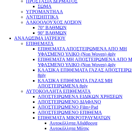
ΠΡΟΣΤΑΣΙΑ ΔΕΡΜΑΤΟΣ
ΣΩΜΑ
ΥΓΡΟΜΑΝΤΗΛΑ
ΑΝΤΙΣΗΠΤΙΚΑ
ΑΛΚΟΟΛΟΥΧΟΣ ΛΟΣΙΟΝ
70° ΒΑΘΜΩΝ
90° ΒΑΘΜΩΝ
ΑΝΑΛΩΣΙΜΑ ΙΑΤΡΕΙΟΥ
ΕΠΙΘΕΜΑΤΑ
ΕΠΙΘΕΜΑΤΑ ΑΠΟΣΤΕΙΡΩΜΕΝΑ ΑΠΟ ΜΗ
ΥΦΑΣΜΕΝΟ ΥΛΙΚΟ (Non Woven) 4ply
ΕΠΙΘΕΜΑΤΑ ΜΗ ΑΠΟΣΤΕΙΡΩΜΕΝΑ ΑΠΟ 
ΥΦΑΣΜΕΝΟ ΥΛΙΚΟ (Non Woven) 4ply
ΚΛΑΣΙΚΑ ΕΠΙΘΕΜΑΤΑ ΓΑΖΑΣ ΑΠΟΣΤΕΙΡ
8ply
ΚΛΑΣΙΚΑ ΕΠΙΘΕΜΑΤΑ ΓΑΖΑΣ ΜΗ
ΑΠΟΣΤΕΙΡΩΜΕΝΑ 8ply
ΑΥΤΟΚΟΛΛΗΤΑ ΕΠΙΘΕΜΑΤΑ
ΑΠΟΣΤΕΙΡΩΜΕΝΑ ΕΙΔΙΚΩΝ ΧΡΗΣΕΩΝ
ΑΠΟΣΤΕΙΡΩΜΕΝΟ ΔΙΑΦΑΝΟ
ΑΠΟΣΤΕΙΡΩΜΕΝΟ Film+Pad
ΑΠΟΣΤΕΙΡΩΜΕΝΟ ΕΠΙΘΕΜΑ
ΕΠΙΘΕΜΑΤΑ ΜΙΚΡΟΤΡΑΥΜΑΤΩΝ
Αυτοκόλλητα Αδιάβροχα
Αυτοκόλλητα Μύτης