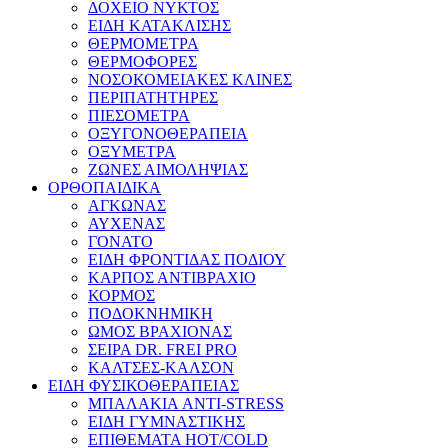
ΔΟΧΕΙΟ ΝΥΚΤΟΣ
ΕΙΔΗ ΚΑΤΑΚΛΙΣΗΣ
ΘΕΡΜΟΜΕΤΡΑ
ΘΕΡΜΟΦΟΡΕΣ
ΝΟΣΟΚΟΜΕΙΑΚΕΣ ΚΛΙΝΕΣ
ΠΕΡΙΠΑΤΗΤΗΡΕΣ
ΠΙΕΣΟΜΕΤΡΑ
ΟΞΥΓΟΝΟΘΕΡΑΠΕΙΑ
ΟΞΥΜΕΤΡΑ
ΖΩΝΕΣ ΑΙΜΟΛΗΨΙΑΣ
ΟΡΘΟΠΑΙΔΙΚΑ
ΑΓΚΩΝΑΣ
ΑΥΧΕΝΑΣ
ΓΟΝΑΤΟ
ΕΙΔΗ ΦΡΟΝΤΙΔΑΣ ΠΟΔΙΟΥ
ΚΑΡΠΟΣ ΑΝΤΙΒΡΑΧΙΟ
ΚΟΡΜΟΣ
ΠΟΔΟΚΝΗΜΙΚΗ
ΩΜΟΣ ΒΡΑΧΙΟΝΑΣ
ΣΕΙΡΑ DR. FREI PRO
ΚΑΛΤΣΕΣ-ΚΑΛΣΟΝ
ΕΙΔΗ ΦΥΣΙΚΟΘΕΡΑΠΕΙΑΣ
ΜΠΑΛΑΚΙΑ ANTI-STRESS
ΕΙΔΗ ΓΥΜΝΑΣΤΙΚΗΣ
ΕΠΙΘΕΜΑΤΑ HOT/COLD