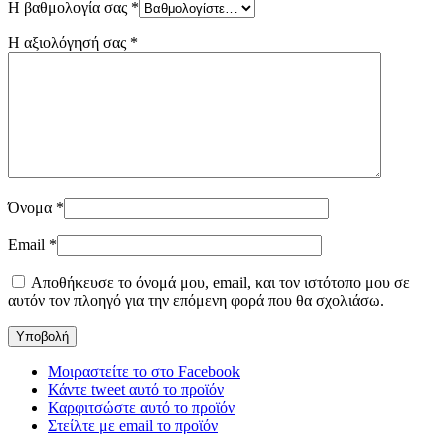
Η βαθμολογία σας
*
Η αξιολόγησή σας
*
Όνομα
*
Email
*
Αποθήκευσε το όνομά μου, email, και τον ιστότοπο μου σε
αυτόν τον πλοηγό για την επόμενη φορά που θα σχολιάσω.
Μοιραστείτε το στο Facebook
Κάντε tweet αυτό το προϊόν
Καρφιτσώστε αυτό το προϊόν
Στείλτε με email το προϊόν