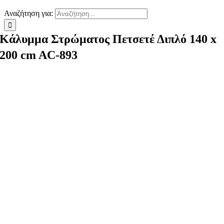
Αναζήτηση για:
Κάλυμμα Στρώματος Πετσετέ Διπλό 140 x
200 cm AC-893