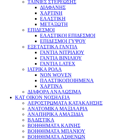
ΤΑΙΝΙΕΣ ΣΤΕΡΕΩΣΗΣ
ΔΙΑΦΑΝΗΣ
ΧΑΡΤΙΝΗ
ΕΛΑΣΤΙΚΗ
ΜΕΤΑΞΩΤΗ
ΕΠΙΔΕΣΜΟΙ
ΕΛΑΣΤΙΚΟΙ ΕΠΙΔΕΣΜΟΙ
ΕΠΙΔΕΣΜΟΙ ΓΥΨΟΥ
ΕΞΕΤΑΣΤΙΚΑ ΓΑΝΤΙΑ
ΓΑΝΤΙΑ ΝΙΤΡΙΛΙΟΥ
ΓΑΝΤΙΑ ΒΙΝΙΛΙΟΥ
ΓΑΝΤΙΑ LATEX
ΙΑΤΡΙΚΑ ΡΟΛΑ
NON WOVEN
ΠΛΑΣΤΙΚΟΠΟΙΗΜΕΝΑ
ΧΑΡΤΙΝΑ
ΔΙΑΦΟΡΑ ΑΝΑΛΩΣΙΜΑ
ΚΑΤ ΟΙΚΟΝ ΝΟΣΗΛΕΙΑ
ΑΕΡΟΣΤΡΩΜΑΤΑ ΚΑΤΑΚΛΗΣΗΣ
ΑΝΑΤΟΜΙΚΑ ΜΑΞΙΛΑΡΙΑ
ΑΝΑΠΗΡΙΚΑ ΑΜΑΞΙΔΙΑ
ΒΑΔΙΣΤΙΚΑ
ΒΟΗΘΗΜΑΤΑ ΚΛΙΝΗΣ
ΒΟΗΘΗΜΑΤΑ ΜΠΑΝΙΟΥ
ΒΟΗΘΗΜΑΤΑ ΑΣΘΕΝΩΝ