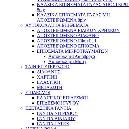
ΚΛΑΣΙΚΑ ΕΠΙΘΕΜΑΤΑ ΓΑΖΑΣ ΑΠΟΣΤΕΙΡ
8ply
ΚΛΑΣΙΚΑ ΕΠΙΘΕΜΑΤΑ ΓΑΖΑΣ ΜΗ
ΑΠΟΣΤΕΙΡΩΜΕΝΑ 8ply
ΑΥΤΟΚΟΛΛΗΤΑ ΕΠΙΘΕΜΑΤΑ
ΑΠΟΣΤΕΙΡΩΜΕΝΑ ΕΙΔΙΚΩΝ ΧΡΗΣΕΩΝ
ΑΠΟΣΤΕΙΡΩΜΕΝΟ ΔΙΑΦΑΝΟ
ΑΠΟΣΤΕΙΡΩΜΕΝΟ Film+Pad
ΑΠΟΣΤΕΙΡΩΜΕΝΟ ΕΠΙΘΕΜΑ
ΕΠΙΘΕΜΑΤΑ ΜΙΚΡΟΤΡΑΥΜΑΤΩΝ
Αυτοκόλλητα Αδιάβροχα
Αυτοκόλλητα Μύτης
ΤΑΙΝΙΕΣ ΣΤΕΡΕΩΣΗΣ
ΔΙΑΦΑΝΗΣ
ΧΑΡΤΙΝΗ
ΕΛΑΣΤΙΚΗ
ΜΕΤΑΞΩΤΗ
ΕΠΙΔΕΣΜΟΙ
ΕΛΑΣΤΙΚΟΙ ΕΠΙΔΕΣΜΟΙ
ΕΠΙΔΕΣΜΟΙ ΓΥΨΟΥ
ΕΞΕΤΑΣΤΙΚΑ ΓΑΝΤΙΑ
ΓΑΝΤΙΑ ΝΙΤΡΙΛΙΟΥ
ΓΑΝΤΙΑ ΒΙΝΙΛΙΟΥ
ΓΑΝΤΙΑ LATEX
ΙΑΤΡΙΚΑ ΡΟΛΑ