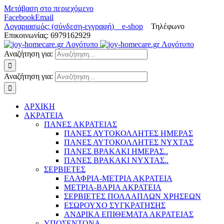
Μετάβαση στο περιεχόμενο
Facebook
Email
Λογαριασμός: (σύνδεση-εγγραφή)
e-shop
Τηλέφωνο
Επικοινωνίας: 6979162929
Αναζήτηση για:
Αναζήτηση για:
ΑΡΧΙΚΗ
ΑΚΡΑΤΕΙΑ
ΠΑΝΕΣ ΑΚΡΑΤΕΙΑΣ
ΠΑΝΕΣ ΑΥΤΟΚΟΛΛΗΤΕΣ ΗΜΕΡΑΣ
ΠΑΝΕΣ ΑΥΤΟΚΟΛΛΗΤΕΣ ΝΥΧΤΑΣ
ΠΑΝΕΣ ΒΡΑΚΑΚΙ ΗΜΕΡΑΣ..
ΠΑΝΕΣ ΒΡΑΚΑΚΙ ΝΥΧΤΑΣ..
ΣΕΡΒΙΕΤΕΣ
ΕΛΑΦΡΙΑ-ΜΕΤΡΙΑ ΑΚΡΑΤΕΙΑ
ΜΕΤΡΙΑ-ΒΑΡΙΑ ΑΚΡΑΤΕΙΑ
ΣΕΡΒΙΕΤΕΣ ΠΟΛΛΑΠΛΩΝ ΧΡΗΣΕΩΝ
ΕΣΩΡΟΥΧΟ ΣΥΓΚΡΑΤΗΣΗΣ
ΑΝΔΡΙΚΑ ΕΠΙΘΕΜΑΤΑ ΑΚΡΑΤΕΙΑΣ
ΥΠΟΣΕΝΤΟΝΑ