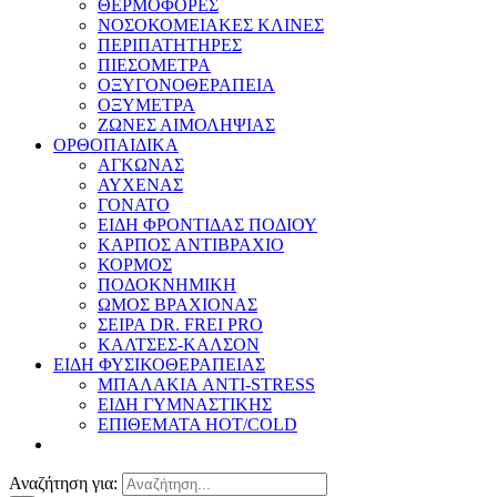
ΘΕΡΜΟΦΟΡΕΣ
ΝΟΣΟΚΟΜΕΙΑΚΕΣ ΚΛΙΝΕΣ
ΠΕΡΙΠΑΤΗΤΗΡΕΣ
ΠΙΕΣΟΜΕΤΡΑ
ΟΞΥΓΟΝΟΘΕΡΑΠΕΙΑ
ΟΞΥΜΕΤΡΑ
ΖΩΝΕΣ ΑΙΜΟΛΗΨΙΑΣ
ΟΡΘΟΠΑΙΔΙΚΑ
ΑΓΚΩΝΑΣ
ΑΥΧΕΝΑΣ
ΓΟΝΑΤΟ
ΕΙΔΗ ΦΡΟΝΤΙΔΑΣ ΠΟΔΙΟΥ
ΚΑΡΠΟΣ ΑΝΤΙΒΡΑΧΙΟ
ΚΟΡΜΟΣ
ΠΟΔΟΚΝΗΜΙΚΗ
ΩΜΟΣ ΒΡΑΧΙΟΝΑΣ
ΣΕΙΡΑ DR. FREI PRO
ΚΑΛΤΣΕΣ-ΚΑΛΣΟΝ
ΕΙΔΗ ΦΥΣΙΚΟΘΕΡΑΠΕΙΑΣ
ΜΠΑΛΑΚΙΑ ANTI-STRESS
ΕΙΔΗ ΓΥΜΝΑΣΤΙΚΗΣ
ΕΠΙΘΕΜΑΤΑ HOT/COLD
Αναζήτηση για: