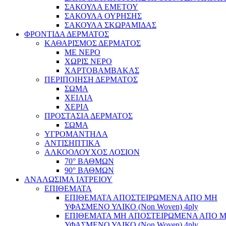
ΣΑΚΟΥΛΑ ΕΜΕΤΟΥ
ΣΑΚΟΥΛΑ ΟΥΡΗΣΗΣ
ΣΑΚΟΥΛΑ ΣΚΩΡΑΜΙΔΑΣ
ΦΡΟΝΤΙΔΑ ΔΕΡΜΑΤΟΣ
ΚΑΘΑΡΙΣΜΟΣ ΔΕΡΜΑΤΟΣ
ΜΕ ΝΕΡΟ
ΧΩΡΙΣ ΝΕΡΟ
ΧΑΡΤΟΒΑΜΒΑΚΑΣ
ΠΕΡΙΠΟΙΗΣΗ ΔΕΡΜΑΤΟΣ
ΣΩΜΑ
ΧΕΙΛΙΑ
ΧΕΡΙΑ
ΠΡΟΣΤΑΣΙΑ ΔΕΡΜΑΤΟΣ
ΣΩΜΑ
ΥΓΡΟΜΑΝΤΗΛΑ
ΑΝΤΙΣΗΠΤΙΚΑ
ΑΛΚΟΟΛΟΥΧΟΣ ΛΟΣΙΟΝ
70° ΒΑΘΜΩΝ
90° ΒΑΘΜΩΝ
ΑΝΑΛΩΣΙΜΑ ΙΑΤΡΕΙΟΥ
ΕΠΙΘΕΜΑΤΑ
ΕΠΙΘΕΜΑΤΑ ΑΠΟΣΤΕΙΡΩΜΕΝΑ ΑΠΟ ΜΗ
ΥΦΑΣΜΕΝΟ ΥΛΙΚΟ (Non Woven) 4ply
ΕΠΙΘΕΜΑΤΑ ΜΗ ΑΠΟΣΤΕΙΡΩΜΕΝΑ ΑΠΟ 
ΥΦΑΣΜΕΝΟ ΥΛΙΚΟ (Non Woven) 4ply