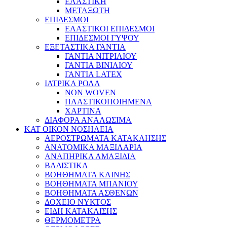
ΕΛΑΣΤΙΚΗ
ΜΕΤΑΞΩΤΗ
ΕΠΙΔΕΣΜΟΙ
ΕΛΑΣΤΙΚΟΙ ΕΠΙΔΕΣΜΟΙ
ΕΠΙΔΕΣΜΟΙ ΓΥΨΟΥ
ΕΞΕΤΑΣΤΙΚΑ ΓΑΝΤΙΑ
ΓΑΝΤΙΑ ΝΙΤΡΙΛΙΟΥ
ΓΑΝΤΙΑ ΒΙΝΙΛΙΟΥ
ΓΑΝΤΙΑ LATEX
ΙΑΤΡΙΚΑ ΡΟΛΑ
NON WOVEN
ΠΛΑΣΤΙΚΟΠΟΙΗΜΕΝΑ
ΧΑΡΤΙΝΑ
ΔΙΑΦΟΡΑ ΑΝΑΛΩΣΙΜΑ
ΚΑΤ ΟΙΚΟΝ ΝΟΣΗΛΕΙΑ
ΑΕΡΟΣΤΡΩΜΑΤΑ ΚΑΤΑΚΛΗΣΗΣ
ΑΝΑΤΟΜΙΚΑ ΜΑΞΙΛΑΡΙΑ
ΑΝΑΠΗΡΙΚΑ ΑΜΑΞΙΔΙΑ
ΒΑΔΙΣΤΙΚΑ
ΒΟΗΘΗΜΑΤΑ ΚΛΙΝΗΣ
ΒΟΗΘΗΜΑΤΑ ΜΠΑΝΙΟΥ
ΒΟΗΘΗΜΑΤΑ ΑΣΘΕΝΩΝ
ΔΟΧΕΙΟ ΝΥΚΤΟΣ
ΕΙΔΗ ΚΑΤΑΚΛΙΣΗΣ
ΘΕΡΜΟΜΕΤΡΑ