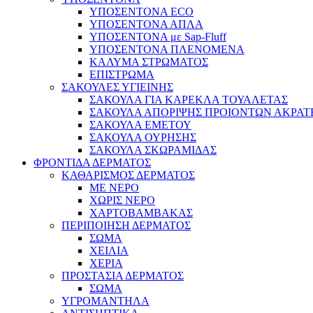
ΥΠΟΣΕΝΤΟΝΑ ECO
ΥΠΟΣΕΝΤΟΝΑ ΑΠΛΑ
ΥΠΟΣΕΝΤΟΝΑ με Sap-Fluff
ΥΠΟΣΕΝΤΟΝΑ ΠΛΕΝΟΜΕΝΑ
ΚΑΛΥΜΑ ΣΤΡΩΜΑΤΟΣ
ΕΠΙΣΤΡΩΜΑ
ΣΑΚΟΥΛΕΣ ΥΓΙΕΙΝΗΣ
ΣΑΚΟΥΛΑ ΓΙΑ ΚΑΡΕΚΛΑ ΤΟΥΑΛΕΤΑΣ
ΣΑΚΟΥΛΑ ΑΠΟΡΙΨΗΣ ΠΡΟΙΟΝΤΩΝ ΑΚΡΑΤ
ΣΑΚΟΥΛΑ ΕΜΕΤΟΥ
ΣΑΚΟΥΛΑ ΟΥΡΗΣΗΣ
ΣΑΚΟΥΛΑ ΣΚΩΡΑΜΙΔΑΣ
ΦΡΟΝΤΙΔΑ ΔΕΡΜΑΤΟΣ
ΚΑΘΑΡΙΣΜΟΣ ΔΕΡΜΑΤΟΣ
ΜΕ ΝΕΡΟ
ΧΩΡΙΣ ΝΕΡΟ
ΧΑΡΤΟΒΑΜΒΑΚΑΣ
ΠΕΡΙΠΟΙΗΣΗ ΔΕΡΜΑΤΟΣ
ΣΩΜΑ
ΧΕΙΛΙΑ
ΧΕΡΙΑ
ΠΡΟΣΤΑΣΙΑ ΔΕΡΜΑΤΟΣ
ΣΩΜΑ
ΥΓΡΟΜΑΝΤΗΛΑ