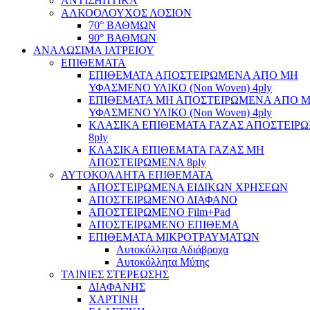
ΑΝΤΙΣΗΠΤΙΚΑ
ΑΛΚΟΟΛΟΥΧΟΣ ΛΟΣΙΟΝ
70° ΒΑΘΜΩΝ
90° ΒΑΘΜΩΝ
ΑΝΑΛΩΣΙΜΑ ΙΑΤΡΕΙΟΥ
ΕΠΙΘΕΜΑΤΑ
ΕΠΙΘΕΜΑΤΑ ΑΠΟΣΤΕΙΡΩΜΕΝΑ ΑΠΟ ΜΗ
ΥΦΑΣΜΕΝΟ ΥΛΙΚΟ (Non Woven) 4ply
ΕΠΙΘΕΜΑΤΑ ΜΗ ΑΠΟΣΤΕΙΡΩΜΕΝΑ ΑΠΟ 
ΥΦΑΣΜΕΝΟ ΥΛΙΚΟ (Non Woven) 4ply
ΚΛΑΣΙΚΑ ΕΠΙΘΕΜΑΤΑ ΓΑΖΑΣ ΑΠΟΣΤΕΙΡ
8ply
ΚΛΑΣΙΚΑ ΕΠΙΘΕΜΑΤΑ ΓΑΖΑΣ ΜΗ
ΑΠΟΣΤΕΙΡΩΜΕΝΑ 8ply
ΑΥΤΟΚΟΛΛΗΤΑ ΕΠΙΘΕΜΑΤΑ
ΑΠΟΣΤΕΙΡΩΜΕΝΑ ΕΙΔΙΚΩΝ ΧΡΗΣΕΩΝ
ΑΠΟΣΤΕΙΡΩΜΕΝΟ ΔΙΑΦΑΝΟ
ΑΠΟΣΤΕΙΡΩΜΕΝΟ Film+Pad
ΑΠΟΣΤΕΙΡΩΜΕΝΟ ΕΠΙΘΕΜΑ
ΕΠΙΘΕΜΑΤΑ ΜΙΚΡΟΤΡΑΥΜΑΤΩΝ
Αυτοκόλλητα Αδιάβροχα
Αυτοκόλλητα Μύτης
ΤΑΙΝΙΕΣ ΣΤΕΡΕΩΣΗΣ
ΔΙΑΦΑΝΗΣ
ΧΑΡΤΙΝΗ