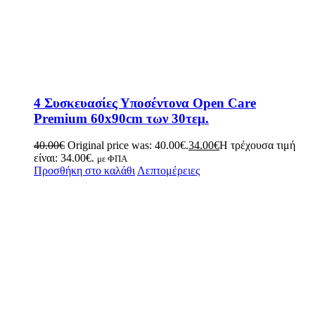
4 Συσκευασίες Υποσέντονα Open Care
Premium 60x90cm των 30τεμ.
40.00
€
Original price was: 40.00€.
34.00
€
Η τρέχουσα τιμή
είναι: 34.00€.
με ΦΠΑ
Προσθήκη στο καλάθι
Λεπτομέρειες