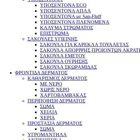
ΥΠΟΣΕΝΤΟΝΑ ECO
ΥΠΟΣΕΝΤΟΝΑ ΑΠΛΑ
ΥΠΟΣΕΝΤΟΝΑ με Sap-Fluff
ΥΠΟΣΕΝΤΟΝΑ ΠΛΕΝΟΜΕΝΑ
ΚΑΛΥΜΑ ΣΤΡΩΜΑΤΟΣ
ΕΠΙΣΤΡΩΜΑ
ΣΑΚΟΥΛΕΣ ΥΓΙΕΙΝΗΣ
ΣΑΚΟΥΛΑ ΓΙΑ ΚΑΡΕΚΛΑ ΤΟΥΑΛΕΤΑΣ
ΣΑΚΟΥΛΑ ΑΠΟΡΙΨΗΣ ΠΡΟΙΟΝΤΩΝ ΑΚΡΑΤ
ΣΑΚΟΥΛΑ ΕΜΕΤΟΥ
ΣΑΚΟΥΛΑ ΟΥΡΗΣΗΣ
ΣΑΚΟΥΛΑ ΣΚΩΡΑΜΙΔΑΣ
ΦΡΟΝΤΙΔΑ ΔΕΡΜΑΤΟΣ
ΚΑΘΑΡΙΣΜΟΣ ΔΕΡΜΑΤΟΣ
ΜΕ ΝΕΡΟ
ΧΩΡΙΣ ΝΕΡΟ
ΧΑΡΤΟΒΑΜΒΑΚΑΣ
ΠΕΡΙΠΟΙΗΣΗ ΔΕΡΜΑΤΟΣ
ΣΩΜΑ
ΧΕΙΛΙΑ
ΧΕΡΙΑ
ΠΡΟΣΤΑΣΙΑ ΔΕΡΜΑΤΟΣ
ΣΩΜΑ
ΥΓΡΟΜΑΝΤΗΛΑ