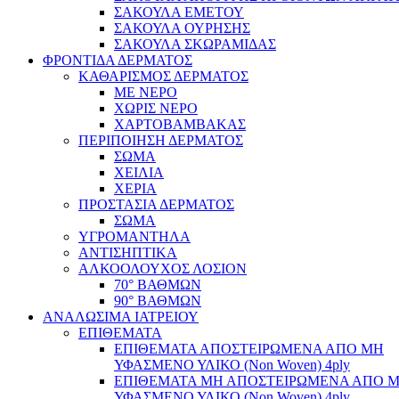
ΣΑΚΟΥΛΑ ΕΜΕΤΟΥ
ΣΑΚΟΥΛΑ ΟΥΡΗΣΗΣ
ΣΑΚΟΥΛΑ ΣΚΩΡΑΜΙΔΑΣ
ΦΡΟΝΤΙΔΑ ΔΕΡΜΑΤΟΣ
ΚΑΘΑΡΙΣΜΟΣ ΔΕΡΜΑΤΟΣ
ΜΕ ΝΕΡΟ
ΧΩΡΙΣ ΝΕΡΟ
ΧΑΡΤΟΒΑΜΒΑΚΑΣ
ΠΕΡΙΠΟΙΗΣΗ ΔΕΡΜΑΤΟΣ
ΣΩΜΑ
ΧΕΙΛΙΑ
ΧΕΡΙΑ
ΠΡΟΣΤΑΣΙΑ ΔΕΡΜΑΤΟΣ
ΣΩΜΑ
ΥΓΡΟΜΑΝΤΗΛΑ
ΑΝΤΙΣΗΠΤΙΚΑ
ΑΛΚΟΟΛΟΥΧΟΣ ΛΟΣΙΟΝ
70° ΒΑΘΜΩΝ
90° ΒΑΘΜΩΝ
ΑΝΑΛΩΣΙΜΑ ΙΑΤΡΕΙΟΥ
ΕΠΙΘΕΜΑΤΑ
ΕΠΙΘΕΜΑΤΑ ΑΠΟΣΤΕΙΡΩΜΕΝΑ ΑΠΟ ΜΗ
ΥΦΑΣΜΕΝΟ ΥΛΙΚΟ (Non Woven) 4ply
ΕΠΙΘΕΜΑΤΑ ΜΗ ΑΠΟΣΤΕΙΡΩΜΕΝΑ ΑΠΟ 
ΥΦΑΣΜΕΝΟ ΥΛΙΚΟ (Non Woven) 4ply