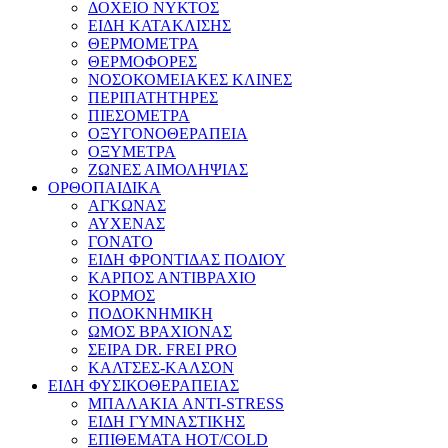
ΔΟΧΕΙΟ ΝΥΚΤΟΣ
ΕΙΔΗ ΚΑΤΑΚΛΙΣΗΣ
ΘΕΡΜΟΜΕΤΡΑ
ΘΕΡΜΟΦΟΡΕΣ
ΝΟΣΟΚΟΜΕΙΑΚΕΣ ΚΛΙΝΕΣ
ΠΕΡΙΠΑΤΗΤΗΡΕΣ
ΠΙΕΣΟΜΕΤΡΑ
ΟΞΥΓΟΝΟΘΕΡΑΠΕΙΑ
ΟΞΥΜΕΤΡΑ
ΖΩΝΕΣ ΑΙΜΟΛΗΨΙΑΣ
ΟΡΘΟΠΑΙΔΙΚΑ
ΑΓΚΩΝΑΣ
ΑΥΧΕΝΑΣ
ΓΟΝΑΤΟ
ΕΙΔΗ ΦΡΟΝΤΙΔΑΣ ΠΟΔΙΟΥ
ΚΑΡΠΟΣ ΑΝΤΙΒΡΑΧΙΟ
ΚΟΡΜΟΣ
ΠΟΔΟΚΝΗΜΙΚΗ
ΩΜΟΣ ΒΡΑΧΙΟΝΑΣ
ΣΕΙΡΑ DR. FREI PRO
ΚΑΛΤΣΕΣ-ΚΑΛΣΟΝ
ΕΙΔΗ ΦΥΣΙΚΟΘΕΡΑΠΕΙΑΣ
ΜΠΑΛΑΚΙΑ ANTI-STRESS
ΕΙΔΗ ΓΥΜΝΑΣΤΙΚΗΣ
ΕΠΙΘΕΜΑΤΑ HOT/COLD