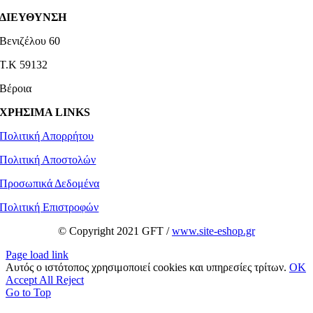
ΔΙΕΥΘΥΝΣΗ
Βενιζέλου 60
Τ.Κ 59132
Βέροια
ΧΡΗΣΙΜΑ LINKS
Πολιτική Απορρήτου
Πολιτική Αποστολών
Προσωπικά Δεδομένα
Πολιτική Επιστροφών
© Copyright 2021 GFT /
www.site-eshop.gr
Page load link
Αυτός ο ιστότοπος χρησιμοποιεί cookies και υπηρεσίες τρίτων.
OK
Accept All
Reject
Go to Top