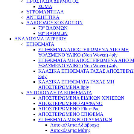
ΠΡΟΣΤΑΣΙΑ ΔΕΡΜΑΤΟΣ
ΣΩΜΑ
ΥΓΡΟΜΑΝΤΗΛΑ
ΑΝΤΙΣΗΠΤΙΚΑ
ΑΛΚΟΟΛΟΥΧΟΣ ΛΟΣΙΟΝ
70° ΒΑΘΜΩΝ
90° ΒΑΘΜΩΝ
ΑΝΑΛΩΣΙΜΑ ΙΑΤΡΕΙΟΥ
ΕΠΙΘΕΜΑΤΑ
ΕΠΙΘΕΜΑΤΑ ΑΠΟΣΤΕΙΡΩΜΕΝΑ ΑΠΟ ΜΗ
ΥΦΑΣΜΕΝΟ ΥΛΙΚΟ (Non Woven) 4ply
ΕΠΙΘΕΜΑΤΑ ΜΗ ΑΠΟΣΤΕΙΡΩΜΕΝΑ ΑΠΟ 
ΥΦΑΣΜΕΝΟ ΥΛΙΚΟ (Non Woven) 4ply
ΚΛΑΣΙΚΑ ΕΠΙΘΕΜΑΤΑ ΓΑΖΑΣ ΑΠΟΣΤΕΙΡ
8ply
ΚΛΑΣΙΚΑ ΕΠΙΘΕΜΑΤΑ ΓΑΖΑΣ ΜΗ
ΑΠΟΣΤΕΙΡΩΜΕΝΑ 8ply
ΑΥΤΟΚΟΛΛΗΤΑ ΕΠΙΘΕΜΑΤΑ
ΑΠΟΣΤΕΙΡΩΜΕΝΑ ΕΙΔΙΚΩΝ ΧΡΗΣΕΩΝ
ΑΠΟΣΤΕΙΡΩΜΕΝΟ ΔΙΑΦΑΝΟ
ΑΠΟΣΤΕΙΡΩΜΕΝΟ Film+Pad
ΑΠΟΣΤΕΙΡΩΜΕΝΟ ΕΠΙΘΕΜΑ
ΕΠΙΘΕΜΑΤΑ ΜΙΚΡΟΤΡΑΥΜΑΤΩΝ
Αυτοκόλλητα Αδιάβροχα
Αυτοκόλλητα Μύτης