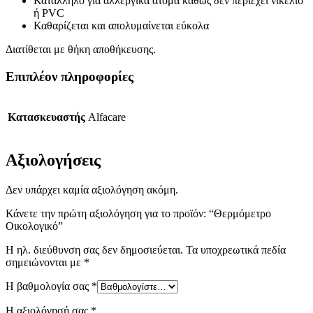
Κατάλληλο για αλλεργικά άτομα καθώς δεν περιέχει νικέλιο
ή PVC
Καθαρίζεται και απολυμαίνεται εύκολα
Διατίθεται με θήκη αποθήκευσης.
Επιπλέον πληροφορίες
Κατασκευαστής
Alfacare
Αξιολογήσεις
Δεν υπάρχει καμία αξιολόγηση ακόμη.
Κάνετε την πρώτη αξιολόγηση για το προϊόν: “Θερμόμετρο
Οικολογικό”
Η ηλ. διεύθυνση σας δεν δημοσιεύεται.
Τα υποχρεωτικά πεδία
σημειώνονται με
*
Η βαθμολογία σας
*
Η αξιολόγησή σας
*