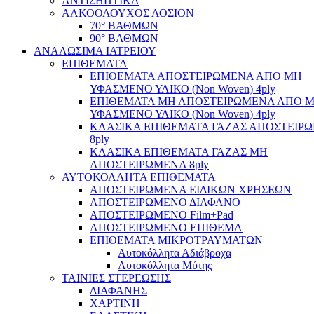
ΑΝΤΙΣΗΠΤΙΚΑ
ΑΛΚΟΟΛΟΥΧΟΣ ΛΟΣΙΟΝ
70° ΒΑΘΜΩΝ
90° ΒΑΘΜΩΝ
ΑΝΑΛΩΣΙΜΑ ΙΑΤΡΕΙΟΥ
ΕΠΙΘΕΜΑΤΑ
ΕΠΙΘΕΜΑΤΑ ΑΠΟΣΤΕΙΡΩΜΕΝΑ ΑΠΟ ΜΗ
ΥΦΑΣΜΕΝΟ ΥΛΙΚΟ (Non Woven) 4ply
ΕΠΙΘΕΜΑΤΑ ΜΗ ΑΠΟΣΤΕΙΡΩΜΕΝΑ ΑΠΟ 
ΥΦΑΣΜΕΝΟ ΥΛΙΚΟ (Non Woven) 4ply
ΚΛΑΣΙΚΑ ΕΠΙΘΕΜΑΤΑ ΓΑΖΑΣ ΑΠΟΣΤΕΙΡ
8ply
ΚΛΑΣΙΚΑ ΕΠΙΘΕΜΑΤΑ ΓΑΖΑΣ ΜΗ
ΑΠΟΣΤΕΙΡΩΜΕΝΑ 8ply
ΑΥΤΟΚΟΛΛΗΤΑ ΕΠΙΘΕΜΑΤΑ
ΑΠΟΣΤΕΙΡΩΜΕΝΑ ΕΙΔΙΚΩΝ ΧΡΗΣΕΩΝ
ΑΠΟΣΤΕΙΡΩΜΕΝΟ ΔΙΑΦΑΝΟ
ΑΠΟΣΤΕΙΡΩΜΕΝΟ Film+Pad
ΑΠΟΣΤΕΙΡΩΜΕΝΟ ΕΠΙΘΕΜΑ
ΕΠΙΘΕΜΑΤΑ ΜΙΚΡΟΤΡΑΥΜΑΤΩΝ
Αυτοκόλλητα Αδιάβροχα
Αυτοκόλλητα Μύτης
ΤΑΙΝΙΕΣ ΣΤΕΡΕΩΣΗΣ
ΔΙΑΦΑΝΗΣ
ΧΑΡΤΙΝΗ