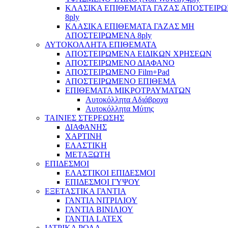
ΚΛΑΣΙΚΑ ΕΠΙΘΕΜΑΤΑ ΓΑΖΑΣ ΑΠΟΣΤΕΙΡ
8ply
ΚΛΑΣΙΚΑ ΕΠΙΘΕΜΑΤΑ ΓΑΖΑΣ ΜΗ
ΑΠΟΣΤΕΙΡΩΜΕΝΑ 8ply
ΑΥΤΟΚΟΛΛΗΤΑ ΕΠΙΘΕΜΑΤΑ
ΑΠΟΣΤΕΙΡΩΜΕΝΑ ΕΙΔΙΚΩΝ ΧΡΗΣΕΩΝ
ΑΠΟΣΤΕΙΡΩΜΕΝΟ ΔΙΑΦΑΝΟ
ΑΠΟΣΤΕΙΡΩΜΕΝΟ Film+Pad
ΑΠΟΣΤΕΙΡΩΜΕΝΟ ΕΠΙΘΕΜΑ
ΕΠΙΘΕΜΑΤΑ ΜΙΚΡΟΤΡΑΥΜΑΤΩΝ
Αυτοκόλλητα Αδιάβροχα
Αυτοκόλλητα Μύτης
ΤΑΙΝΙΕΣ ΣΤΕΡΕΩΣΗΣ
ΔΙΑΦΑΝΗΣ
ΧΑΡΤΙΝΗ
ΕΛΑΣΤΙΚΗ
ΜΕΤΑΞΩΤΗ
ΕΠΙΔΕΣΜΟΙ
ΕΛΑΣΤΙΚΟΙ ΕΠΙΔΕΣΜΟΙ
ΕΠΙΔΕΣΜΟΙ ΓΥΨΟΥ
ΕΞΕΤΑΣΤΙΚΑ ΓΑΝΤΙΑ
ΓΑΝΤΙΑ ΝΙΤΡΙΛΙΟΥ
ΓΑΝΤΙΑ ΒΙΝΙΛΙΟΥ
ΓΑΝΤΙΑ LATEX
ΙΑΤΡΙΚΑ ΡΟΛΑ