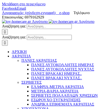
Μετάβαση στο περιεχόμενο
Facebook
Email
Λογαριασμός: (σύνδεση-εγγραφή)
e-shop
Τηλέφωνο
Επικοινωνίας: 6979162929
Αναζήτηση για:
Αναζήτηση για:
ΑΡΧΙΚΗ
ΑΚΡΑΤΕΙΑ
ΠΑΝΕΣ ΑΚΡΑΤΕΙΑΣ
ΠΑΝΕΣ ΑΥΤΟΚΟΛΛΗΤΕΣ ΗΜΕΡΑΣ
ΠΑΝΕΣ ΑΥΤΟΚΟΛΛΗΤΕΣ ΝΥΧΤΑΣ
ΠΑΝΕΣ ΒΡΑΚΑΚΙ ΗΜΕΡΑΣ..
ΠΑΝΕΣ ΒΡΑΚΑΚΙ ΝΥΧΤΑΣ..
ΣΕΡΒΙΕΤΕΣ
ΕΛΑΦΡΙΑ-ΜΕΤΡΙΑ ΑΚΡΑΤΕΙΑ
ΜΕΤΡΙΑ-ΒΑΡΙΑ ΑΚΡΑΤΕΙΑ
ΣΕΡΒΙΕΤΕΣ ΠΟΛΛΑΠΛΩΝ ΧΡΗΣΕΩΝ
ΕΣΩΡΟΥΧΟ ΣΥΓΚΡΑΤΗΣΗΣ
ΑΝΔΡΙΚΑ ΕΠΙΘΕΜΑΤΑ ΑΚΡΑΤΕΙΑΣ
ΥΠΟΣΕΝΤΟΝΑ