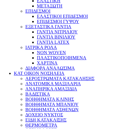
ΕΛΑΣΤΙΚΗ
ΜΕΤΑΞΩΤΗ
ΕΠΙΔΕΣΜΟΙ
ΕΛΑΣΤΙΚΟΙ ΕΠΙΔΕΣΜΟΙ
ΕΠΙΔΕΣΜΟΙ ΓΥΨΟΥ
ΕΞΕΤΑΣΤΙΚΑ ΓΑΝΤΙΑ
ΓΑΝΤΙΑ ΝΙΤΡΙΛΙΟΥ
ΓΑΝΤΙΑ ΒΙΝΙΛΙΟΥ
ΓΑΝΤΙΑ LATEX
ΙΑΤΡΙΚΑ ΡΟΛΑ
NON WOVEN
ΠΛΑΣΤΙΚΟΠΟΙΗΜΕΝΑ
ΧΑΡΤΙΝΑ
ΔΙΑΦΟΡΑ ΑΝΑΛΩΣΙΜΑ
ΚΑΤ ΟΙΚΟΝ ΝΟΣΗΛΕΙΑ
ΑΕΡΟΣΤΡΩΜΑΤΑ ΚΑΤΑΚΛΗΣΗΣ
ΑΝΑΤΟΜΙΚΑ ΜΑΞΙΛΑΡΙΑ
ΑΝΑΠΗΡΙΚΑ ΑΜΑΞΙΔΙΑ
ΒΑΔΙΣΤΙΚΑ
ΒΟΗΘΗΜΑΤΑ ΚΛΙΝΗΣ
ΒΟΗΘΗΜΑΤΑ ΜΠΑΝΙΟΥ
ΒΟΗΘΗΜΑΤΑ ΑΣΘΕΝΩΝ
ΔΟΧΕΙΟ ΝΥΚΤΟΣ
ΕΙΔΗ ΚΑΤΑΚΛΙΣΗΣ
ΘΕΡΜΟΜΕΤΡΑ