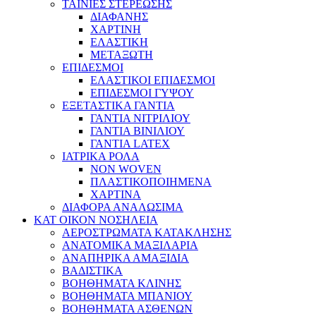
ΤΑΙΝΙΕΣ ΣΤΕΡΕΩΣΗΣ
ΔΙΑΦΑΝΗΣ
ΧΑΡΤΙΝΗ
ΕΛΑΣΤΙΚΗ
ΜΕΤΑΞΩΤΗ
ΕΠΙΔΕΣΜΟΙ
ΕΛΑΣΤΙΚΟΙ ΕΠΙΔΕΣΜΟΙ
ΕΠΙΔΕΣΜΟΙ ΓΥΨΟΥ
ΕΞΕΤΑΣΤΙΚΑ ΓΑΝΤΙΑ
ΓΑΝΤΙΑ ΝΙΤΡΙΛΙΟΥ
ΓΑΝΤΙΑ ΒΙΝΙΛΙΟΥ
ΓΑΝΤΙΑ LATEX
ΙΑΤΡΙΚΑ ΡΟΛΑ
NON WOVEN
ΠΛΑΣΤΙΚΟΠΟΙΗΜΕΝΑ
ΧΑΡΤΙΝΑ
ΔΙΑΦΟΡΑ ΑΝΑΛΩΣΙΜΑ
ΚΑΤ ΟΙΚΟΝ ΝΟΣΗΛΕΙΑ
ΑΕΡΟΣΤΡΩΜΑΤΑ ΚΑΤΑΚΛΗΣΗΣ
ΑΝΑΤΟΜΙΚΑ ΜΑΞΙΛΑΡΙΑ
ΑΝΑΠΗΡΙΚΑ ΑΜΑΞΙΔΙΑ
ΒΑΔΙΣΤΙΚΑ
ΒΟΗΘΗΜΑΤΑ ΚΛΙΝΗΣ
ΒΟΗΘΗΜΑΤΑ ΜΠΑΝΙΟΥ
ΒΟΗΘΗΜΑΤΑ ΑΣΘΕΝΩΝ