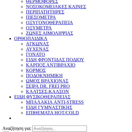
ΘΕΡΜΟΦΟΡΕΣ
ΝΟΣΟΚΟΜΕΙΑΚΕΣ ΚΛΙΝΕΣ
ΠΕΡΙΠΑΤΗΤΗΡΕΣ
ΠΙΕΣΟΜΕΤΡΑ
ΟΞΥΓΟΝΟΘΕΡΑΠΕΙΑ
ΟΞΥΜΕΤΡΑ
ΖΩΝΕΣ ΑΙΜΟΛΗΨΙΑΣ
ΟΡΘΟΠΑΙΔΙΚΑ
ΑΓΚΩΝΑΣ
ΑΥΧΕΝΑΣ
ΓΟΝΑΤΟ
ΕΙΔΗ ΦΡΟΝΤΙΔΑΣ ΠΟΔΙΟΥ
ΚΑΡΠΟΣ ΑΝΤΙΒΡΑΧΙΟ
ΚΟΡΜΟΣ
ΠΟΔΟΚΝΗΜΙΚΗ
ΩΜΟΣ ΒΡΑΧΙΟΝΑΣ
ΣΕΙΡΑ DR. FREI PRO
ΚΑΛΤΣΕΣ-ΚΑΛΣΟΝ
ΕΙΔΗ ΦΥΣΙΚΟΘΕΡΑΠΕΙΑΣ
ΜΠΑΛΑΚΙΑ ANTI-STRESS
ΕΙΔΗ ΓΥΜΝΑΣΤΙΚΗΣ
ΕΠΙΘΕΜΑΤΑ HOT/COLD
Αναζήτηση για: