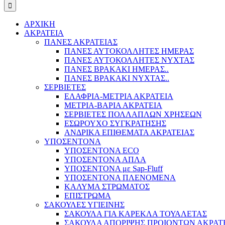
ΑΡΧΙΚΗ
ΑΚΡΑΤΕΙΑ
ΠΑΝΕΣ ΑΚΡΑΤΕΙΑΣ
ΠΑΝΕΣ ΑΥΤΟΚΟΛΛΗΤΕΣ ΗΜΕΡΑΣ
ΠΑΝΕΣ ΑΥΤΟΚΟΛΛΗΤΕΣ ΝΥΧΤΑΣ
ΠΑΝΕΣ ΒΡΑΚΑΚΙ ΗΜΕΡΑΣ..
ΠΑΝΕΣ ΒΡΑΚΑΚΙ ΝΥΧΤΑΣ..
ΣΕΡΒΙΕΤΕΣ
ΕΛΑΦΡΙΑ-ΜΕΤΡΙΑ ΑΚΡΑΤΕΙΑ
ΜΕΤΡΙΑ-ΒΑΡΙΑ ΑΚΡΑΤΕΙΑ
ΣΕΡΒΙΕΤΕΣ ΠΟΛΛΑΠΛΩΝ ΧΡΗΣΕΩΝ
ΕΣΩΡΟΥΧΟ ΣΥΓΚΡΑΤΗΣΗΣ
ΑΝΔΡΙΚΑ ΕΠΙΘΕΜΑΤΑ ΑΚΡΑΤΕΙΑΣ
ΥΠΟΣΕΝΤΟΝΑ
ΥΠΟΣΕΝΤΟΝΑ ECO
ΥΠΟΣΕΝΤΟΝΑ ΑΠΛΑ
ΥΠΟΣΕΝΤΟΝΑ με Sap-Fluff
ΥΠΟΣΕΝΤΟΝΑ ΠΛΕΝΟΜΕΝΑ
ΚΑΛΥΜΑ ΣΤΡΩΜΑΤΟΣ
ΕΠΙΣΤΡΩΜΑ
ΣΑΚΟΥΛΕΣ ΥΓΙΕΙΝΗΣ
ΣΑΚΟΥΛΑ ΓΙΑ ΚΑΡΕΚΛΑ ΤΟΥΑΛΕΤΑΣ
ΣΑΚΟΥΛΑ ΑΠΟΡΙΨΗΣ ΠΡΟΙΟΝΤΩΝ ΑΚΡΑΤ