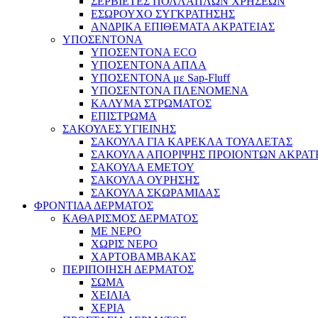
ΣΕΡΒΙΕΤΕΣ ΠΟΛΛΑΠΛΩΝ ΧΡΗΣΕΩΝ
ΕΣΩΡΟΥΧΟ ΣΥΓΚΡΑΤΗΣΗΣ
ΑΝΔΡΙΚΑ ΕΠΙΘΕΜΑΤΑ ΑΚΡΑΤΕΙΑΣ
ΥΠΟΣΕΝΤΟΝΑ
ΥΠΟΣΕΝΤΟΝΑ ECO
ΥΠΟΣΕΝΤΟΝΑ ΑΠΛΑ
ΥΠΟΣΕΝΤΟΝΑ με Sap-Fluff
ΥΠΟΣΕΝΤΟΝΑ ΠΛΕΝΟΜΕΝΑ
ΚΑΛΥΜΑ ΣΤΡΩΜΑΤΟΣ
ΕΠΙΣΤΡΩΜΑ
ΣΑΚΟΥΛΕΣ ΥΓΙΕΙΝΗΣ
ΣΑΚΟΥΛΑ ΓΙΑ ΚΑΡΕΚΛΑ ΤΟΥΑΛΕΤΑΣ
ΣΑΚΟΥΛΑ ΑΠΟΡΙΨΗΣ ΠΡΟΙΟΝΤΩΝ ΑΚΡΑΤ
ΣΑΚΟΥΛΑ ΕΜΕΤΟΥ
ΣΑΚΟΥΛΑ ΟΥΡΗΣΗΣ
ΣΑΚΟΥΛΑ ΣΚΩΡΑΜΙΔΑΣ
ΦΡΟΝΤΙΔΑ ΔΕΡΜΑΤΟΣ
ΚΑΘΑΡΙΣΜΟΣ ΔΕΡΜΑΤΟΣ
ΜΕ ΝΕΡΟ
ΧΩΡΙΣ ΝΕΡΟ
ΧΑΡΤΟΒΑΜΒΑΚΑΣ
ΠΕΡΙΠΟΙΗΣΗ ΔΕΡΜΑΤΟΣ
ΣΩΜΑ
ΧΕΙΛΙΑ
ΧΕΡΙΑ