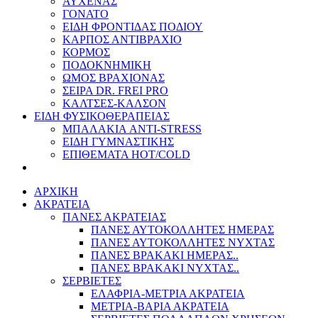
ΑΥΧΕΝΑΣ
ΓΟΝΑΤΟ
ΕΙΔΗ ΦΡΟΝΤΙΔΑΣ ΠΟΔΙΟΥ
ΚΑΡΠΟΣ ΑΝΤΙΒΡΑΧΙΟ
ΚΟΡΜΟΣ
ΠΟΔΟΚΝΗΜΙΚΗ
ΩΜΟΣ ΒΡΑΧΙΟΝΑΣ
ΣΕΙΡΑ DR. FREI PRO
ΚΑΛΤΣΕΣ-ΚΑΛΣΟΝ
ΕΙΔΗ ΦΥΣΙΚΟΘΕΡΑΠΕΙΑΣ
ΜΠΑΛΑΚΙΑ ANTI-STRESS
ΕΙΔΗ ΓΥΜΝΑΣΤΙΚΗΣ
ΕΠΙΘΕΜΑΤΑ HOT/COLD
ΑΡΧΙΚΗ
ΑΚΡΑΤΕΙΑ
ΠΑΝΕΣ ΑΚΡΑΤΕΙΑΣ
ΠΑΝΕΣ ΑΥΤΟΚΟΛΛΗΤΕΣ ΗΜΕΡΑΣ
ΠΑΝΕΣ ΑΥΤΟΚΟΛΛΗΤΕΣ ΝΥΧΤΑΣ
ΠΑΝΕΣ ΒΡΑΚΑΚΙ ΗΜΕΡΑΣ..
ΠΑΝΕΣ ΒΡΑΚΑΚΙ ΝΥΧΤΑΣ..
ΣΕΡΒΙΕΤΕΣ
ΕΛΑΦΡΙΑ-ΜΕΤΡΙΑ ΑΚΡΑΤΕΙΑ
ΜΕΤΡΙΑ-ΒΑΡΙΑ ΑΚΡΑΤΕΙΑ