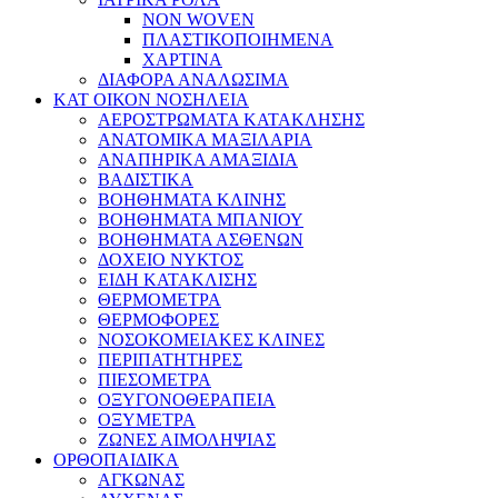
NON WOVEN
ΠΛΑΣΤΙΚΟΠΟΙΗΜΕΝΑ
ΧΑΡΤΙΝΑ
ΔΙΑΦΟΡΑ ΑΝΑΛΩΣΙΜΑ
ΚΑΤ ΟΙΚΟΝ ΝΟΣΗΛΕΙΑ
ΑΕΡΟΣΤΡΩΜΑΤΑ ΚΑΤΑΚΛΗΣΗΣ
ΑΝΑΤΟΜΙΚΑ ΜΑΞΙΛΑΡΙΑ
ΑΝΑΠΗΡΙΚΑ ΑΜΑΞΙΔΙΑ
ΒΑΔΙΣΤΙΚΑ
ΒΟΗΘΗΜΑΤΑ ΚΛΙΝΗΣ
ΒΟΗΘΗΜΑΤΑ ΜΠΑΝΙΟΥ
ΒΟΗΘΗΜΑΤΑ ΑΣΘΕΝΩΝ
ΔΟΧΕΙΟ ΝΥΚΤΟΣ
ΕΙΔΗ ΚΑΤΑΚΛΙΣΗΣ
ΘΕΡΜΟΜΕΤΡΑ
ΘΕΡΜΟΦΟΡΕΣ
ΝΟΣΟΚΟΜΕΙΑΚΕΣ ΚΛΙΝΕΣ
ΠΕΡΙΠΑΤΗΤΗΡΕΣ
ΠΙΕΣΟΜΕΤΡΑ
ΟΞΥΓΟΝΟΘΕΡΑΠΕΙΑ
ΟΞΥΜΕΤΡΑ
ΖΩΝΕΣ ΑΙΜΟΛΗΨΙΑΣ
ΟΡΘΟΠΑΙΔΙΚΑ
ΑΓΚΩΝΑΣ