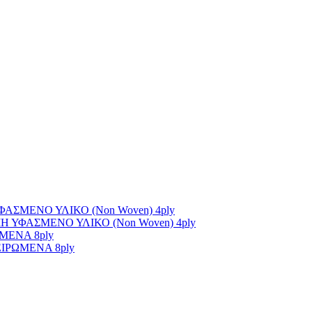
ΣΜΕΝΟ ΥΛΙΚΟ (Non Woven) 4ply
ΥΦΑΣΜΕΝΟ ΥΛΙΚΟ (Non Woven) 4ply
ΜΕΝΑ 8ply
ΙΡΩΜΕΝΑ 8ply