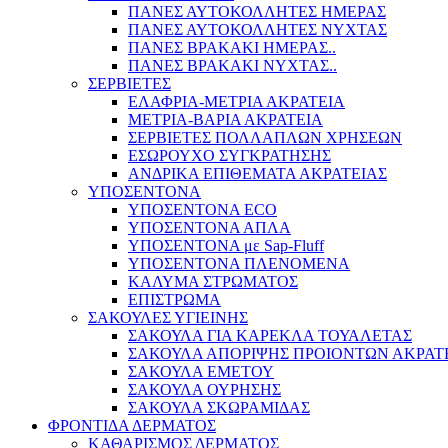
ΠΑΝΕΣ ΑΥΤΟΚΟΛΛΗΤΕΣ ΗΜΕΡΑΣ
ΠΑΝΕΣ ΑΥΤΟΚΟΛΛΗΤΕΣ ΝΥΧΤΑΣ
ΠΑΝΕΣ ΒΡΑΚΑΚΙ ΗΜΕΡΑΣ..
ΠΑΝΕΣ ΒΡΑΚΑΚΙ ΝΥΧΤΑΣ..
ΣΕΡΒΙΕΤΕΣ
ΕΛΑΦΡΙΑ-ΜΕΤΡΙΑ ΑΚΡΑΤΕΙΑ
ΜΕΤΡΙΑ-ΒΑΡΙΑ ΑΚΡΑΤΕΙΑ
ΣΕΡΒΙΕΤΕΣ ΠΟΛΛΑΠΛΩΝ ΧΡΗΣΕΩΝ
ΕΣΩΡΟΥΧΟ ΣΥΓΚΡΑΤΗΣΗΣ
ΑΝΔΡΙΚΑ ΕΠΙΘΕΜΑΤΑ ΑΚΡΑΤΕΙΑΣ
ΥΠΟΣΕΝΤΟΝΑ
ΥΠΟΣΕΝΤΟΝΑ ECO
ΥΠΟΣΕΝΤΟΝΑ ΑΠΛΑ
ΥΠΟΣΕΝΤΟΝΑ με Sap-Fluff
ΥΠΟΣΕΝΤΟΝΑ ΠΛΕΝΟΜΕΝΑ
ΚΑΛΥΜΑ ΣΤΡΩΜΑΤΟΣ
ΕΠΙΣΤΡΩΜΑ
ΣΑΚΟΥΛΕΣ ΥΓΙΕΙΝΗΣ
ΣΑΚΟΥΛΑ ΓΙΑ ΚΑΡΕΚΛΑ ΤΟΥΑΛΕΤΑΣ
ΣΑΚΟΥΛΑ ΑΠΟΡΙΨΗΣ ΠΡΟΙΟΝΤΩΝ ΑΚΡΑΤ
ΣΑΚΟΥΛΑ ΕΜΕΤΟΥ
ΣΑΚΟΥΛΑ ΟΥΡΗΣΗΣ
ΣΑΚΟΥΛΑ ΣΚΩΡΑΜΙΔΑΣ
ΦΡΟΝΤΙΔΑ ΔΕΡΜΑΤΟΣ
ΚΑΘΑΡΙΣΜΟΣ ΔΕΡΜΑΤΟΣ