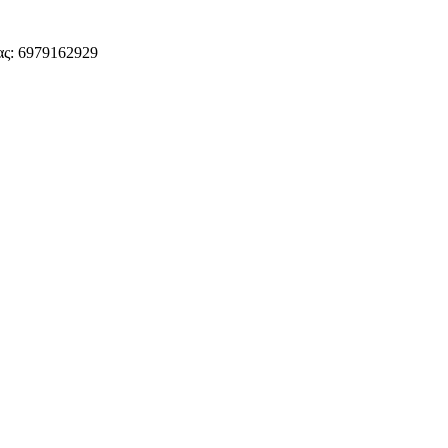
ς: 6979162929