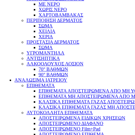
ΜΕ ΝΕΡΟ
ΧΩΡΙΣ ΝΕΡΟ
ΧΑΡΤΟΒΑΜΒΑΚΑΣ
ΠΕΡΙΠΟΙΗΣΗ ΔΕΡΜΑΤΟΣ
ΣΩΜΑ
ΧΕΙΛΙΑ
ΧΕΡΙΑ
ΠΡΟΣΤΑΣΙΑ ΔΕΡΜΑΤΟΣ
ΣΩΜΑ
ΥΓΡΟΜΑΝΤΗΛΑ
ΑΝΤΙΣΗΠΤΙΚΑ
ΑΛΚΟΟΛΟΥΧΟΣ ΛΟΣΙΟΝ
70° ΒΑΘΜΩΝ
90° ΒΑΘΜΩΝ
ΑΝΑΛΩΣΙΜΑ ΙΑΤΡΕΙΟΥ
ΕΠΙΘΕΜΑΤΑ
ΕΠΙΘΕΜΑΤΑ ΑΠΟΣΤΕΙΡΩΜΕΝΑ ΑΠΟ ΜΗ ΥΦΑ
ΕΠΙΘΕΜΑΤΑ ΜΗ ΑΠΟΣΤΕΙΡΩΜΕΝΑ ΑΠΟ ΜΗ 
ΚΛΑΣΙΚΑ ΕΠΙΘΕΜΑΤΑ ΓΑΖΑΣ ΑΠΟΣΤΕΙΡΩ
ΚΛΑΣΙΚΑ ΕΠΙΘΕΜΑΤΑ ΓΑΖΑΣ ΜΗ ΑΠΟΣΤΕ
ΑΥΤΟΚΟΛΛΗΤΑ ΕΠΙΘΕΜΑΤΑ
ΑΠΟΣΤΕΙΡΩΜΕΝΑ ΕΙΔΙΚΩΝ ΧΡΗΣΕΩΝ
ΑΠΟΣΤΕΙΡΩΜΕΝΟ ΔΙΑΦΑΝΟ
ΑΠΟΣΤΕΙΡΩΜΕΝΟ Film+Pad
ΑΠΟΣΤΕΙΡΩΜΕΝΟ ΕΠΙΘΕΜΑ