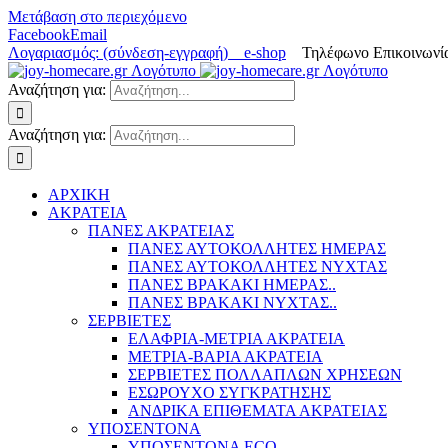
Μετάβαση στο περιεχόμενο
Facebook
Email
Λογαριασμός: (σύνδεση-εγγραφή)
e-shop
Τηλέφωνο Επικοινωνία
Αναζήτηση για:
Αναζήτηση για:
ΑΡΧΙΚΗ
ΑΚΡΑΤΕΙΑ
ΠΑΝΕΣ ΑΚΡΑΤΕΙΑΣ
ΠΑΝΕΣ ΑΥΤΟΚΟΛΛΗΤΕΣ ΗΜΕΡΑΣ
ΠΑΝΕΣ ΑΥΤΟΚΟΛΛΗΤΕΣ ΝΥΧΤΑΣ
ΠΑΝΕΣ ΒΡΑΚΑΚΙ ΗΜΕΡΑΣ..
ΠΑΝΕΣ ΒΡΑΚΑΚΙ ΝΥΧΤΑΣ..
ΣΕΡΒΙΕΤΕΣ
ΕΛΑΦΡΙΑ-ΜΕΤΡΙΑ ΑΚΡΑΤΕΙΑ
ΜΕΤΡΙΑ-ΒΑΡΙΑ ΑΚΡΑΤΕΙΑ
ΣΕΡΒΙΕΤΕΣ ΠΟΛΛΑΠΛΩΝ ΧΡΗΣΕΩΝ
ΕΣΩΡΟΥΧΟ ΣΥΓΚΡΑΤΗΣΗΣ
ΑΝΔΡΙΚΑ ΕΠΙΘΕΜΑΤΑ ΑΚΡΑΤΕΙΑΣ
ΥΠΟΣΕΝΤΟΝΑ
ΥΠΟΣΕΝΤΟΝΑ ECO