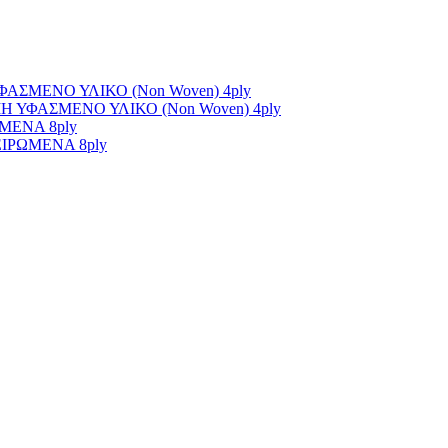
ΣΜΕΝΟ ΥΛΙΚΟ (Non Woven) 4ply
ΥΦΑΣΜΕΝΟ ΥΛΙΚΟ (Non Woven) 4ply
ΜΕΝΑ 8ply
ΙΡΩΜΕΝΑ 8ply