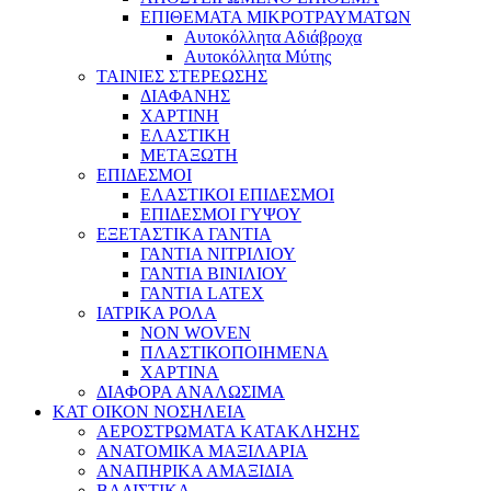
ΕΠΙΘΕΜΑΤΑ ΜΙΚΡΟΤΡΑΥΜΑΤΩΝ
Αυτοκόλλητα Αδιάβροχα
Αυτοκόλλητα Μύτης
ΤΑΙΝΙΕΣ ΣΤΕΡΕΩΣΗΣ
ΔΙΑΦΑΝΗΣ
ΧΑΡΤΙΝΗ
ΕΛΑΣΤΙΚΗ
ΜΕΤΑΞΩΤΗ
ΕΠΙΔΕΣΜΟΙ
ΕΛΑΣΤΙΚΟΙ ΕΠΙΔΕΣΜΟΙ
ΕΠΙΔΕΣΜΟΙ ΓΥΨΟΥ
ΕΞΕΤΑΣΤΙΚΑ ΓΑΝΤΙΑ
ΓΑΝΤΙΑ ΝΙΤΡΙΛΙΟΥ
ΓΑΝΤΙΑ ΒΙΝΙΛΙΟΥ
ΓΑΝΤΙΑ LATEX
ΙΑΤΡΙΚΑ ΡΟΛΑ
NON WOVEN
ΠΛΑΣΤΙΚΟΠΟΙΗΜΕΝΑ
ΧΑΡΤΙΝΑ
ΔΙΑΦΟΡΑ ΑΝΑΛΩΣΙΜΑ
ΚΑΤ ΟΙΚΟΝ ΝΟΣΗΛΕΙΑ
ΑΕΡΟΣΤΡΩΜΑΤΑ ΚΑΤΑΚΛΗΣΗΣ
ΑΝΑΤΟΜΙΚΑ ΜΑΞΙΛΑΡΙΑ
ΑΝΑΠΗΡΙΚΑ ΑΜΑΞΙΔΙΑ
ΒΑΔΙΣΤΙΚΑ