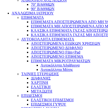
ΑΛΚΟΟΛΟΥΧΟΣ ΛΟΣΙΟΝ
70° ΒΑΘΜΩΝ
90° ΒΑΘΜΩΝ
ΑΝΑΛΩΣΙΜΑ ΙΑΤΡΕΙΟΥ
ΕΠΙΘΕΜΑΤΑ
ΕΠΙΘΕΜΑΤΑ ΑΠΟΣΤΕΙΡΩΜΕΝΑ ΑΠΟ ΜΗ ΥΦΑ
ΕΠΙΘΕΜΑΤΑ ΜΗ ΑΠΟΣΤΕΙΡΩΜΕΝΑ ΑΠΟ ΜΗ 
ΚΛΑΣΙΚΑ ΕΠΙΘΕΜΑΤΑ ΓΑΖΑΣ ΑΠΟΣΤΕΙΡΩ
ΚΛΑΣΙΚΑ ΕΠΙΘΕΜΑΤΑ ΓΑΖΑΣ ΜΗ ΑΠΟΣΤΕ
ΑΥΤΟΚΟΛΛΗΤΑ ΕΠΙΘΕΜΑΤΑ
ΑΠΟΣΤΕΙΡΩΜΕΝΑ ΕΙΔΙΚΩΝ ΧΡΗΣΕΩΝ
ΑΠΟΣΤΕΙΡΩΜΕΝΟ ΔΙΑΦΑΝΟ
ΑΠΟΣΤΕΙΡΩΜΕΝΟ Film+Pad
ΑΠΟΣΤΕΙΡΩΜΕΝΟ ΕΠΙΘΕΜΑ
ΕΠΙΘΕΜΑΤΑ ΜΙΚΡΟΤΡΑΥΜΑΤΩΝ
Αυτοκόλλητα Αδιάβροχα
Αυτοκόλλητα Μύτης
ΤΑΙΝΙΕΣ ΣΤΕΡΕΩΣΗΣ
ΔΙΑΦΑΝΗΣ
ΧΑΡΤΙΝΗ
ΕΛΑΣΤΙΚΗ
ΜΕΤΑΞΩΤΗ
ΕΠΙΔΕΣΜΟΙ
ΕΛΑΣΤΙΚΟΙ ΕΠΙΔΕΣΜΟΙ
ΕΠΙΔΕΣΜΟΙ ΓΥΨΟΥ