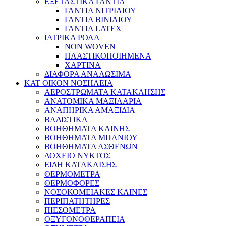
ΕΞΕΤΑΣΤΙΚΑ ΓΑΝΤΙΑ
ΓΑΝΤΙΑ ΝΙΤΡΙΛΙΟΥ
ΓΑΝΤΙΑ ΒΙΝΙΛΙΟΥ
ΓΑΝΤΙΑ LATEX
ΙΑΤΡΙΚΑ ΡΟΛΑ
NON WOVEN
ΠΛΑΣΤΙΚΟΠΟΙΗΜΕΝΑ
ΧΑΡΤΙΝΑ
ΔΙΑΦΟΡΑ ΑΝΑΛΩΣΙΜΑ
ΚΑΤ ΟΙΚΟΝ ΝΟΣΗΛΕΙΑ
ΑΕΡΟΣΤΡΩΜΑΤΑ ΚΑΤΑΚΛΗΣΗΣ
ΑΝΑΤΟΜΙΚΑ ΜΑΞΙΛΑΡΙΑ
ΑΝΑΠΗΡΙΚΑ ΑΜΑΞΙΔΙΑ
ΒΑΔΙΣΤΙΚΑ
ΒΟΗΘΗΜΑΤΑ ΚΛΙΝΗΣ
ΒΟΗΘΗΜΑΤΑ ΜΠΑΝΙΟΥ
ΒΟΗΘΗΜΑΤΑ ΑΣΘΕΝΩΝ
ΔΟΧΕΙΟ ΝΥΚΤΟΣ
ΕΙΔΗ ΚΑΤΑΚΛΙΣΗΣ
ΘΕΡΜΟΜΕΤΡΑ
ΘΕΡΜΟΦΟΡΕΣ
ΝΟΣΟΚΟΜΕΙΑΚΕΣ ΚΛΙΝΕΣ
ΠΕΡΙΠΑΤΗΤΗΡΕΣ
ΠΙΕΣΟΜΕΤΡΑ
ΟΞΥΓΟΝΟΘΕΡΑΠΕΙΑ