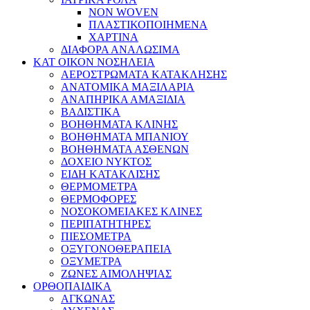
NON WOVEN
ΠΛΑΣΤΙΚΟΠΟΙΗΜΕΝΑ
ΧΑΡΤΙΝΑ
ΔΙΑΦΟΡΑ ΑΝΑΛΩΣΙΜΑ
ΚΑΤ ΟΙΚΟΝ ΝΟΣΗΛΕΙΑ
ΑΕΡΟΣΤΡΩΜΑΤΑ ΚΑΤΑΚΛΗΣΗΣ
ΑΝΑΤΟΜΙΚΑ ΜΑΞΙΛΑΡΙΑ
ΑΝΑΠΗΡΙΚΑ ΑΜΑΞΙΔΙΑ
ΒΑΔΙΣΤΙΚΑ
ΒΟΗΘΗΜΑΤΑ ΚΛΙΝΗΣ
ΒΟΗΘΗΜΑΤΑ ΜΠΑΝΙΟΥ
ΒΟΗΘΗΜΑΤΑ ΑΣΘΕΝΩΝ
ΔΟΧΕΙΟ ΝΥΚΤΟΣ
ΕΙΔΗ ΚΑΤΑΚΛΙΣΗΣ
ΘΕΡΜΟΜΕΤΡΑ
ΘΕΡΜΟΦΟΡΕΣ
ΝΟΣΟΚΟΜΕΙΑΚΕΣ ΚΛΙΝΕΣ
ΠΕΡΙΠΑΤΗΤΗΡΕΣ
ΠΙΕΣΟΜΕΤΡΑ
ΟΞΥΓΟΝΟΘΕΡΑΠΕΙΑ
ΟΞΥΜΕΤΡΑ
ΖΩΝΕΣ ΑΙΜΟΛΗΨΙΑΣ
ΟΡΘΟΠΑΙΔΙΚΑ
ΑΓΚΩΝΑΣ