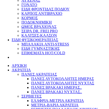
ΑΥΧΕΝΑΣ
ΓΟΝΑΤΟ
ΕΙΔΗ ΦΡΟΝΤΙΔΑΣ ΠΟΔΙΟΥ
ΚΑΡΠΟΣ ΑΝΤΙΒΡΑΧΙΟ
ΚΟΡΜΟΣ
ΠΟΔΟΚΝΗΜΙΚΗ
ΩΜΟΣ ΒΡΑΧΙΟΝΑΣ
ΣΕΙΡΑ DR. FREI PRO
ΚΑΛΤΣΕΣ-ΚΑΛΣΟΝ
ΕΙΔΗ ΦΥΣΙΚΟΘΕΡΑΠΕΙΑΣ
ΜΠΑΛΑΚΙΑ ANTI-STRESS
ΕΙΔΗ ΓΥΜΝΑΣΤΙΚΗΣ
ΕΠΙΘΕΜΑΤΑ HOT/COLD
ΑΡΧΙΚΗ
ΑΚΡΑΤΕΙΑ
ΠΑΝΕΣ ΑΚΡΑΤΕΙΑΣ
ΠΑΝΕΣ ΑΥΤΟΚΟΛΛΗΤΕΣ ΗΜΕΡΑΣ
ΠΑΝΕΣ ΑΥΤΟΚΟΛΛΗΤΕΣ ΝΥΧΤΑΣ
ΠΑΝΕΣ ΒΡΑΚΑΚΙ ΗΜΕΡΑΣ..
ΠΑΝΕΣ ΒΡΑΚΑΚΙ ΝΥΧΤΑΣ..
ΣΕΡΒΙΕΤΕΣ
ΕΛΑΦΡΙΑ-ΜΕΤΡΙΑ ΑΚΡΑΤΕΙΑ
ΜΕΤΡΙΑ-ΒΑΡΙΑ ΑΚΡΑΤΕΙΑ