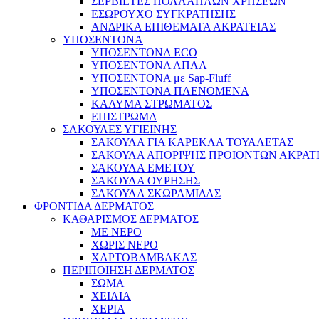
ΣΕΡΒΙΕΤΕΣ ΠΟΛΛΑΠΛΩΝ ΧΡΗΣΕΩΝ
ΕΣΩΡΟΥΧΟ ΣΥΓΚΡΑΤΗΣΗΣ
ΑΝΔΡΙΚΑ ΕΠΙΘΕΜΑΤΑ ΑΚΡΑΤΕΙΑΣ
ΥΠΟΣΕΝΤΟΝΑ
ΥΠΟΣΕΝΤΟΝΑ ECO
ΥΠΟΣΕΝΤΟΝΑ ΑΠΛΑ
ΥΠΟΣΕΝΤΟΝΑ με Sap-Fluff
ΥΠΟΣΕΝΤΟΝΑ ΠΛΕΝΟΜΕΝΑ
ΚΑΛΥΜΑ ΣΤΡΩΜΑΤΟΣ
ΕΠΙΣΤΡΩΜΑ
ΣΑΚΟΥΛΕΣ ΥΓΙΕΙΝΗΣ
ΣΑΚΟΥΛΑ ΓΙΑ ΚΑΡΕΚΛΑ ΤΟΥΑΛΕΤΑΣ
ΣΑΚΟΥΛΑ ΑΠΟΡΙΨΗΣ ΠΡΟΙΟΝΤΩΝ ΑΚΡΑΤ
ΣΑΚΟΥΛΑ ΕΜΕΤΟΥ
ΣΑΚΟΥΛΑ ΟΥΡΗΣΗΣ
ΣΑΚΟΥΛΑ ΣΚΩΡΑΜΙΔΑΣ
ΦΡΟΝΤΙΔΑ ΔΕΡΜΑΤΟΣ
ΚΑΘΑΡΙΣΜΟΣ ΔΕΡΜΑΤΟΣ
ΜΕ ΝΕΡΟ
ΧΩΡΙΣ ΝΕΡΟ
ΧΑΡΤΟΒΑΜΒΑΚΑΣ
ΠΕΡΙΠΟΙΗΣΗ ΔΕΡΜΑΤΟΣ
ΣΩΜΑ
ΧΕΙΛΙΑ
ΧΕΡΙΑ