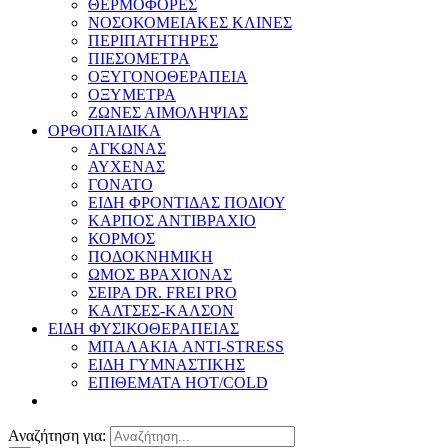
ΘΕΡΜΟΦΟΡΕΣ
ΝΟΣΟΚΟΜΕΙΑΚΕΣ ΚΛΙΝΕΣ
ΠΕΡΙΠΑΤΗΤΗΡΕΣ
ΠΙΕΣΟΜΕΤΡΑ
ΟΞΥΓΟΝΟΘΕΡΑΠΕΙΑ
ΟΞΥΜΕΤΡΑ
ΖΩΝΕΣ ΑΙΜΟΛΗΨΙΑΣ
ΟΡΘΟΠΑΙΔΙΚΑ
ΑΓΚΩΝΑΣ
ΑΥΧΕΝΑΣ
ΓΟΝΑΤΟ
ΕΙΔΗ ΦΡΟΝΤΙΔΑΣ ΠΟΔΙΟΥ
ΚΑΡΠΟΣ ΑΝΤΙΒΡΑΧΙΟ
ΚΟΡΜΟΣ
ΠΟΔΟΚΝΗΜΙΚΗ
ΩΜΟΣ ΒΡΑΧΙΟΝΑΣ
ΣΕΙΡΑ DR. FREI PRO
ΚΑΛΤΣΕΣ-ΚΑΛΣΟΝ
ΕΙΔΗ ΦΥΣΙΚΟΘΕΡΑΠΕΙΑΣ
ΜΠΑΛΑΚΙΑ ANTI-STRESS
ΕΙΔΗ ΓΥΜΝΑΣΤΙΚΗΣ
ΕΠΙΘΕΜΑΤΑ HOT/COLD
Αναζήτηση για: