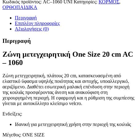
Κωδικός προϊόντος:
AC–1060 UNI
Κατηγορίες:
ΚΟΡΜΟΣ
,
ΟΡΘΟΠΑΙΔΙΚΑ
Περιγραφή
Επιπλέον πληροφορίες
Αξιολογήσεις (0)
Περιγραφή
Ζώνη μετεγχειρητική One Size 20 cm AC
– 1060
Ζώνη μετεγχειρητική, πλάτους 20 cm, κατασκευασμένη από
ελαστικό ύφασμα υψηλής ποιότητας και αντοχής, υποαλλεργικό,
αεριζόμενο. Διαθέτει εσωτερική μαλακή επένδυση στην περιοχή
της κοιλιάς προσφέροντας άνεση και ανακούφιση στη
χειρουργημένη περιοχή. Η εφαρμογή και η ρύθμιση της συμπίεσης
γίνεται με αυτοκόλλητο κλείσιμο velcro.
Ενδείξεις:
Ιδανική για μετεγχειρητική χρήση στην περιοχή της κοιλιάς
Μέγεθος: ONE SIZE