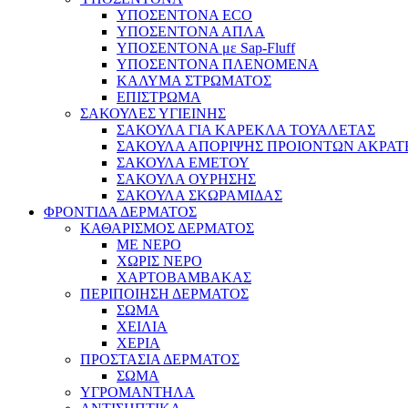
ΥΠΟΣΕΝΤΟΝΑ ECO
ΥΠΟΣΕΝΤΟΝΑ ΑΠΛΑ
ΥΠΟΣΕΝΤΟΝΑ με Sap-Fluff
ΥΠΟΣΕΝΤΟΝΑ ΠΛΕΝΟΜΕΝΑ
ΚΑΛΥΜΑ ΣΤΡΩΜΑΤΟΣ
ΕΠΙΣΤΡΩΜΑ
ΣΑΚΟΥΛΕΣ ΥΓΙΕΙΝΗΣ
ΣΑΚΟΥΛΑ ΓΙΑ ΚΑΡΕΚΛΑ ΤΟΥΑΛΕΤΑΣ
ΣΑΚΟΥΛΑ ΑΠΟΡΙΨΗΣ ΠΡΟΙΟΝΤΩΝ ΑΚΡΑΤ
ΣΑΚΟΥΛΑ ΕΜΕΤΟΥ
ΣΑΚΟΥΛΑ ΟΥΡΗΣΗΣ
ΣΑΚΟΥΛΑ ΣΚΩΡΑΜΙΔΑΣ
ΦΡΟΝΤΙΔΑ ΔΕΡΜΑΤΟΣ
ΚΑΘΑΡΙΣΜΟΣ ΔΕΡΜΑΤΟΣ
ΜΕ ΝΕΡΟ
ΧΩΡΙΣ ΝΕΡΟ
ΧΑΡΤΟΒΑΜΒΑΚΑΣ
ΠΕΡΙΠΟΙΗΣΗ ΔΕΡΜΑΤΟΣ
ΣΩΜΑ
ΧΕΙΛΙΑ
ΧΕΡΙΑ
ΠΡΟΣΤΑΣΙΑ ΔΕΡΜΑΤΟΣ
ΣΩΜΑ
ΥΓΡΟΜΑΝΤΗΛΑ