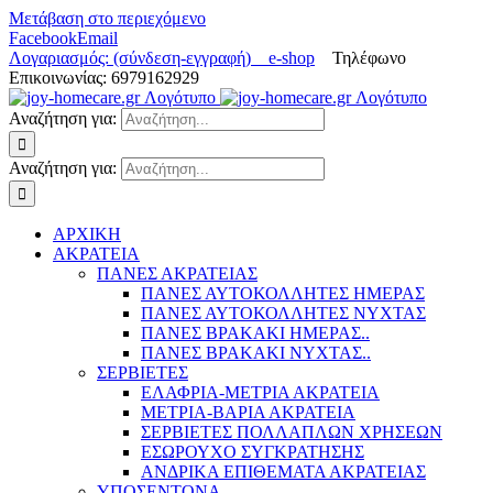
Μετάβαση στο περιεχόμενο
Facebook
Email
Λογαριασμός: (σύνδεση-εγγραφή)
e-shop
Τηλέφωνο
Επικοινωνίας: 6979162929
Αναζήτηση για:
Αναζήτηση για:
ΑΡΧΙΚΗ
ΑΚΡΑΤΕΙΑ
ΠΑΝΕΣ ΑΚΡΑΤΕΙΑΣ
ΠΑΝΕΣ ΑΥΤΟΚΟΛΛΗΤΕΣ ΗΜΕΡΑΣ
ΠΑΝΕΣ ΑΥΤΟΚΟΛΛΗΤΕΣ ΝΥΧΤΑΣ
ΠΑΝΕΣ ΒΡΑΚΑΚΙ ΗΜΕΡΑΣ..
ΠΑΝΕΣ ΒΡΑΚΑΚΙ ΝΥΧΤΑΣ..
ΣΕΡΒΙΕΤΕΣ
ΕΛΑΦΡΙΑ-ΜΕΤΡΙΑ ΑΚΡΑΤΕΙΑ
ΜΕΤΡΙΑ-ΒΑΡΙΑ ΑΚΡΑΤΕΙΑ
ΣΕΡΒΙΕΤΕΣ ΠΟΛΛΑΠΛΩΝ ΧΡΗΣΕΩΝ
ΕΣΩΡΟΥΧΟ ΣΥΓΚΡΑΤΗΣΗΣ
ΑΝΔΡΙΚΑ ΕΠΙΘΕΜΑΤΑ ΑΚΡΑΤΕΙΑΣ
ΥΠΟΣΕΝΤΟΝΑ