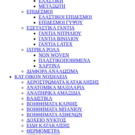
ΕΛΑΣΤΙΚΗ
ΜΕΤΑΞΩΤΗ
ΕΠΙΔΕΣΜΟΙ
ΕΛΑΣΤΙΚΟΙ ΕΠΙΔΕΣΜΟΙ
ΕΠΙΔΕΣΜΟΙ ΓΥΨΟΥ
ΕΞΕΤΑΣΤΙΚΑ ΓΑΝΤΙΑ
ΓΑΝΤΙΑ ΝΙΤΡΙΛΙΟΥ
ΓΑΝΤΙΑ ΒΙΝΙΛΙΟΥ
ΓΑΝΤΙΑ LATEX
ΙΑΤΡΙΚΑ ΡΟΛΑ
NON WOVEN
ΠΛΑΣΤΙΚΟΠΟΙΗΜΕΝΑ
ΧΑΡΤΙΝΑ
ΔΙΑΦΟΡΑ ΑΝΑΛΩΣΙΜΑ
ΚΑΤ ΟΙΚΟΝ ΝΟΣΗΛΕΙΑ
ΑΕΡΟΣΤΡΩΜΑΤΑ ΚΑΤΑΚΛΗΣΗΣ
ΑΝΑΤΟΜΙΚΑ ΜΑΞΙΛΑΡΙΑ
ΑΝΑΠΗΡΙΚΑ ΑΜΑΞΙΔΙΑ
ΒΑΔΙΣΤΙΚΑ
ΒΟΗΘΗΜΑΤΑ ΚΛΙΝΗΣ
ΒΟΗΘΗΜΑΤΑ ΜΠΑΝΙΟΥ
ΒΟΗΘΗΜΑΤΑ ΑΣΘΕΝΩΝ
ΔΟΧΕΙΟ ΝΥΚΤΟΣ
ΕΙΔΗ ΚΑΤΑΚΛΙΣΗΣ
ΘΕΡΜΟΜΕΤΡΑ