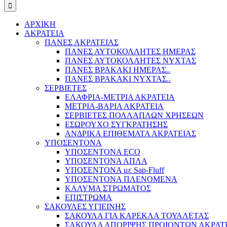
ΑΡΧΙΚΗ
ΑΚΡΑΤΕΙΑ
ΠΑΝΕΣ ΑΚΡΑΤΕΙΑΣ
ΠΑΝΕΣ ΑΥΤΟΚΟΛΛΗΤΕΣ ΗΜΕΡΑΣ
ΠΑΝΕΣ ΑΥΤΟΚΟΛΛΗΤΕΣ ΝΥΧΤΑΣ
ΠΑΝΕΣ ΒΡΑΚΑΚΙ ΗΜΕΡΑΣ..
ΠΑΝΕΣ ΒΡΑΚΑΚΙ ΝΥΧΤΑΣ..
ΣΕΡΒΙΕΤΕΣ
ΕΛΑΦΡΙΑ-ΜΕΤΡΙΑ ΑΚΡΑΤΕΙΑ
ΜΕΤΡΙΑ-ΒΑΡΙΑ ΑΚΡΑΤΕΙΑ
ΣΕΡΒΙΕΤΕΣ ΠΟΛΛΑΠΛΩΝ ΧΡΗΣΕΩΝ
ΕΣΩΡΟΥΧΟ ΣΥΓΚΡΑΤΗΣΗΣ
ΑΝΔΡΙΚΑ ΕΠΙΘΕΜΑΤΑ ΑΚΡΑΤΕΙΑΣ
ΥΠΟΣΕΝΤΟΝΑ
ΥΠΟΣΕΝΤΟΝΑ ECO
ΥΠΟΣΕΝΤΟΝΑ ΑΠΛΑ
ΥΠΟΣΕΝΤΟΝΑ με Sap-Fluff
ΥΠΟΣΕΝΤΟΝΑ ΠΛΕΝΟΜΕΝΑ
ΚΑΛΥΜΑ ΣΤΡΩΜΑΤΟΣ
ΕΠΙΣΤΡΩΜΑ
ΣΑΚΟΥΛΕΣ ΥΓΙΕΙΝΗΣ
ΣΑΚΟΥΛΑ ΓΙΑ ΚΑΡΕΚΛΑ ΤΟΥΑΛΕΤΑΣ
ΣΑΚΟΥΛΑ ΑΠΟΡΙΨΗΣ ΠΡΟΙΟΝΤΩΝ ΑΚΡΑΤ