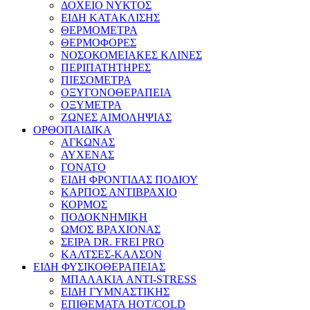
ΔΟΧΕΙΟ ΝΥΚΤΟΣ
ΕΙΔΗ ΚΑΤΑΚΛΙΣΗΣ
ΘΕΡΜΟΜΕΤΡΑ
ΘΕΡΜΟΦΟΡΕΣ
ΝΟΣΟΚΟΜΕΙΑΚΕΣ ΚΛΙΝΕΣ
ΠΕΡΙΠΑΤΗΤΗΡΕΣ
ΠΙΕΣΟΜΕΤΡΑ
ΟΞΥΓΟΝΟΘΕΡΑΠΕΙΑ
ΟΞΥΜΕΤΡΑ
ΖΩΝΕΣ ΑΙΜΟΛΗΨΙΑΣ
ΟΡΘΟΠΑΙΔΙΚΑ
ΑΓΚΩΝΑΣ
ΑΥΧΕΝΑΣ
ΓΟΝΑΤΟ
ΕΙΔΗ ΦΡΟΝΤΙΔΑΣ ΠΟΔΙΟΥ
ΚΑΡΠΟΣ ΑΝΤΙΒΡΑΧΙΟ
ΚΟΡΜΟΣ
ΠΟΔΟΚΝΗΜΙΚΗ
ΩΜΟΣ ΒΡΑΧΙΟΝΑΣ
ΣΕΙΡΑ DR. FREI PRO
ΚΑΛΤΣΕΣ-ΚΑΛΣΟΝ
ΕΙΔΗ ΦΥΣΙΚΟΘΕΡΑΠΕΙΑΣ
ΜΠΑΛΑΚΙΑ ANTI-STRESS
ΕΙΔΗ ΓΥΜΝΑΣΤΙΚΗΣ
ΕΠΙΘΕΜΑΤΑ HOT/COLD