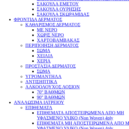
ΣΑΚΟΥΛΑ ΕΜΕΤΟΥ
ΣΑΚΟΥΛΑ ΟΥΡΗΣΗΣ
ΣΑΚΟΥΛΑ ΣΚΩΡΑΜΙΔΑΣ
ΦΡΟΝΤΙΔΑ ΔΕΡΜΑΤΟΣ
ΚΑΘΑΡΙΣΜΟΣ ΔΕΡΜΑΤΟΣ
ΜΕ ΝΕΡΟ
ΧΩΡΙΣ ΝΕΡΟ
ΧΑΡΤΟΒΑΜΒΑΚΑΣ
ΠΕΡΙΠΟΙΗΣΗ ΔΕΡΜΑΤΟΣ
ΣΩΜΑ
ΧΕΙΛΙΑ
ΧΕΡΙΑ
ΠΡΟΣΤΑΣΙΑ ΔΕΡΜΑΤΟΣ
ΣΩΜΑ
ΥΓΡΟΜΑΝΤΗΛΑ
ΑΝΤΙΣΗΠΤΙΚΑ
ΑΛΚΟΟΛΟΥΧΟΣ ΛΟΣΙΟΝ
70° ΒΑΘΜΩΝ
90° ΒΑΘΜΩΝ
ΑΝΑΛΩΣΙΜΑ ΙΑΤΡΕΙΟΥ
ΕΠΙΘΕΜΑΤΑ
ΕΠΙΘΕΜΑΤΑ ΑΠΟΣΤΕΙΡΩΜΕΝΑ ΑΠΟ ΜΗ
ΥΦΑΣΜΕΝΟ ΥΛΙΚΟ (Non Woven) 4ply
ΕΠΙΘΕΜΑΤΑ ΜΗ ΑΠΟΣΤΕΙΡΩΜΕΝΑ ΑΠΟ 
ΥΦΑΣΜΕΝΟ ΥΛΙΚΟ (Non Woven) 4ply