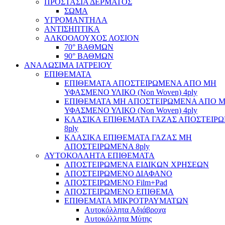
ΠΡΟΣΤΑΣΙΑ ΔΕΡΜΑΤΟΣ
ΣΩΜΑ
ΥΓΡΟΜΑΝΤΗΛΑ
ΑΝΤΙΣΗΠΤΙΚΑ
ΑΛΚΟΟΛΟΥΧΟΣ ΛΟΣΙΟΝ
70° ΒΑΘΜΩΝ
90° ΒΑΘΜΩΝ
ΑΝΑΛΩΣΙΜΑ ΙΑΤΡΕΙΟΥ
ΕΠΙΘΕΜΑΤΑ
ΕΠΙΘΕΜΑΤΑ ΑΠΟΣΤΕΙΡΩΜΕΝΑ ΑΠΟ ΜΗ
ΥΦΑΣΜΕΝΟ ΥΛΙΚΟ (Non Woven) 4ply
ΕΠΙΘΕΜΑΤΑ ΜΗ ΑΠΟΣΤΕΙΡΩΜΕΝΑ ΑΠΟ 
ΥΦΑΣΜΕΝΟ ΥΛΙΚΟ (Non Woven) 4ply
ΚΛΑΣΙΚΑ ΕΠΙΘΕΜΑΤΑ ΓΑΖΑΣ ΑΠΟΣΤΕΙΡ
8ply
ΚΛΑΣΙΚΑ ΕΠΙΘΕΜΑΤΑ ΓΑΖΑΣ ΜΗ
ΑΠΟΣΤΕΙΡΩΜΕΝΑ 8ply
ΑΥΤΟΚΟΛΛΗΤΑ ΕΠΙΘΕΜΑΤΑ
ΑΠΟΣΤΕΙΡΩΜΕΝΑ ΕΙΔΙΚΩΝ ΧΡΗΣΕΩΝ
ΑΠΟΣΤΕΙΡΩΜΕΝΟ ΔΙΑΦΑΝΟ
ΑΠΟΣΤΕΙΡΩΜΕΝΟ Film+Pad
ΑΠΟΣΤΕΙΡΩΜΕΝΟ ΕΠΙΘΕΜΑ
ΕΠΙΘΕΜΑΤΑ ΜΙΚΡΟΤΡΑΥΜΑΤΩΝ
Αυτοκόλλητα Αδιάβροχα
Αυτοκόλλητα Μύτης