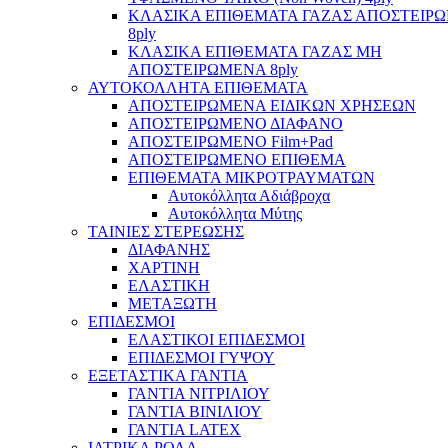
ΚΛΑΣΙΚΑ ΕΠΙΘΕΜΑΤΑ ΓΑΖΑΣ ΑΠΟΣΤΕΙΡ
8ply
ΚΛΑΣΙΚΑ ΕΠΙΘΕΜΑΤΑ ΓΑΖΑΣ ΜΗ
ΑΠΟΣΤΕΙΡΩΜΕΝΑ 8ply
ΑΥΤΟΚΟΛΛΗΤΑ ΕΠΙΘΕΜΑΤΑ
ΑΠΟΣΤΕΙΡΩΜΕΝΑ ΕΙΔΙΚΩΝ ΧΡΗΣΕΩΝ
ΑΠΟΣΤΕΙΡΩΜΕΝΟ ΔΙΑΦΑΝΟ
ΑΠΟΣΤΕΙΡΩΜΕΝΟ Film+Pad
ΑΠΟΣΤΕΙΡΩΜΕΝΟ ΕΠΙΘΕΜΑ
ΕΠΙΘΕΜΑΤΑ ΜΙΚΡΟΤΡΑΥΜΑΤΩΝ
Αυτοκόλλητα Αδιάβροχα
Αυτοκόλλητα Μύτης
ΤΑΙΝΙΕΣ ΣΤΕΡΕΩΣΗΣ
ΔΙΑΦΑΝΗΣ
ΧΑΡΤΙΝΗ
ΕΛΑΣΤΙΚΗ
ΜΕΤΑΞΩΤΗ
ΕΠΙΔΕΣΜΟΙ
ΕΛΑΣΤΙΚΟΙ ΕΠΙΔΕΣΜΟΙ
ΕΠΙΔΕΣΜΟΙ ΓΥΨΟΥ
ΕΞΕΤΑΣΤΙΚΑ ΓΑΝΤΙΑ
ΓΑΝΤΙΑ ΝΙΤΡΙΛΙΟΥ
ΓΑΝΤΙΑ ΒΙΝΙΛΙΟΥ
ΓΑΝΤΙΑ LATEX
ΙΑΤΡΙΚΑ ΡΟΛΑ