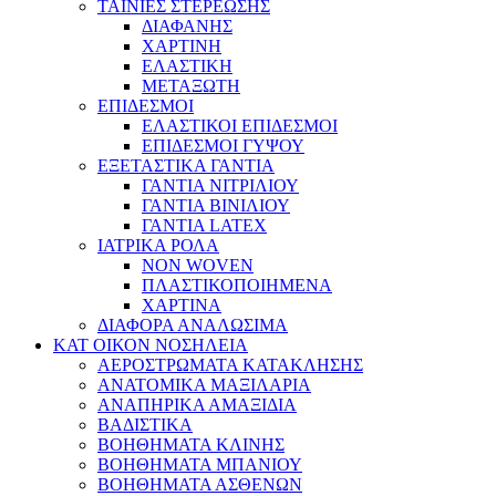
ΤΑΙΝΙΕΣ ΣΤΕΡΕΩΣΗΣ
ΔΙΑΦΑΝΗΣ
ΧΑΡΤΙΝΗ
ΕΛΑΣΤΙΚΗ
ΜΕΤΑΞΩΤΗ
ΕΠΙΔΕΣΜΟΙ
ΕΛΑΣΤΙΚΟΙ ΕΠΙΔΕΣΜΟΙ
ΕΠΙΔΕΣΜΟΙ ΓΥΨΟΥ
ΕΞΕΤΑΣΤΙΚΑ ΓΑΝΤΙΑ
ΓΑΝΤΙΑ ΝΙΤΡΙΛΙΟΥ
ΓΑΝΤΙΑ ΒΙΝΙΛΙΟΥ
ΓΑΝΤΙΑ LATEX
ΙΑΤΡΙΚΑ ΡΟΛΑ
NON WOVEN
ΠΛΑΣΤΙΚΟΠΟΙΗΜΕΝΑ
ΧΑΡΤΙΝΑ
ΔΙΑΦΟΡΑ ΑΝΑΛΩΣΙΜΑ
ΚΑΤ ΟΙΚΟΝ ΝΟΣΗΛΕΙΑ
ΑΕΡΟΣΤΡΩΜΑΤΑ ΚΑΤΑΚΛΗΣΗΣ
ΑΝΑΤΟΜΙΚΑ ΜΑΞΙΛΑΡΙΑ
ΑΝΑΠΗΡΙΚΑ ΑΜΑΞΙΔΙΑ
ΒΑΔΙΣΤΙΚΑ
ΒΟΗΘΗΜΑΤΑ ΚΛΙΝΗΣ
ΒΟΗΘΗΜΑΤΑ ΜΠΑΝΙΟΥ
ΒΟΗΘΗΜΑΤΑ ΑΣΘΕΝΩΝ