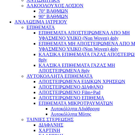
ΑΝΤΙΣΗΠΤΙΚΑ
ΑΛΚΟΟΛΟΥΧΟΣ ΛΟΣΙΟΝ
70° ΒΑΘΜΩΝ
90° ΒΑΘΜΩΝ
ΑΝΑΛΩΣΙΜΑ ΙΑΤΡΕΙΟΥ
ΕΠΙΘΕΜΑΤΑ
ΕΠΙΘΕΜΑΤΑ ΑΠΟΣΤΕΙΡΩΜΕΝΑ ΑΠΟ ΜΗ
ΥΦΑΣΜΕΝΟ ΥΛΙΚΟ (Non Woven) 4ply
ΕΠΙΘΕΜΑΤΑ ΜΗ ΑΠΟΣΤΕΙΡΩΜΕΝΑ ΑΠΟ 
ΥΦΑΣΜΕΝΟ ΥΛΙΚΟ (Non Woven) 4ply
ΚΛΑΣΙΚΑ ΕΠΙΘΕΜΑΤΑ ΓΑΖΑΣ ΑΠΟΣΤΕΙΡ
8ply
ΚΛΑΣΙΚΑ ΕΠΙΘΕΜΑΤΑ ΓΑΖΑΣ ΜΗ
ΑΠΟΣΤΕΙΡΩΜΕΝΑ 8ply
ΑΥΤΟΚΟΛΛΗΤΑ ΕΠΙΘΕΜΑΤΑ
ΑΠΟΣΤΕΙΡΩΜΕΝΑ ΕΙΔΙΚΩΝ ΧΡΗΣΕΩΝ
ΑΠΟΣΤΕΙΡΩΜΕΝΟ ΔΙΑΦΑΝΟ
ΑΠΟΣΤΕΙΡΩΜΕΝΟ Film+Pad
ΑΠΟΣΤΕΙΡΩΜΕΝΟ ΕΠΙΘΕΜΑ
ΕΠΙΘΕΜΑΤΑ ΜΙΚΡΟΤΡΑΥΜΑΤΩΝ
Αυτοκόλλητα Αδιάβροχα
Αυτοκόλλητα Μύτης
ΤΑΙΝΙΕΣ ΣΤΕΡΕΩΣΗΣ
ΔΙΑΦΑΝΗΣ
ΧΑΡΤΙΝΗ