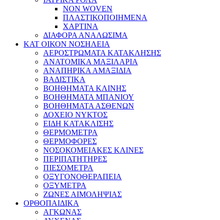
NON WOVEN
ΠΛΑΣΤΙΚΟΠΟΙΗΜΕΝΑ
ΧΑΡΤΙΝΑ
ΔΙΑΦΟΡΑ ΑΝΑΛΩΣΙΜΑ
ΚΑΤ ΟΙΚΟΝ ΝΟΣΗΛΕΙΑ
ΑΕΡΟΣΤΡΩΜΑΤΑ ΚΑΤΑΚΛΗΣΗΣ
ΑΝΑΤΟΜΙΚΑ ΜΑΞΙΛΑΡΙΑ
ΑΝΑΠΗΡΙΚΑ ΑΜΑΞΙΔΙΑ
ΒΑΔΙΣΤΙΚΑ
ΒΟΗΘΗΜΑΤΑ ΚΛΙΝΗΣ
ΒΟΗΘΗΜΑΤΑ ΜΠΑΝΙΟΥ
ΒΟΗΘΗΜΑΤΑ ΑΣΘΕΝΩΝ
ΔΟΧΕΙΟ ΝΥΚΤΟΣ
ΕΙΔΗ ΚΑΤΑΚΛΙΣΗΣ
ΘΕΡΜΟΜΕΤΡΑ
ΘΕΡΜΟΦΟΡΕΣ
ΝΟΣΟΚΟΜΕΙΑΚΕΣ ΚΛΙΝΕΣ
ΠΕΡΙΠΑΤΗΤΗΡΕΣ
ΠΙΕΣΟΜΕΤΡΑ
ΟΞΥΓΟΝΟΘΕΡΑΠΕΙΑ
ΟΞΥΜΕΤΡΑ
ΖΩΝΕΣ ΑΙΜΟΛΗΨΙΑΣ
ΟΡΘΟΠΑΙΔΙΚΑ
ΑΓΚΩΝΑΣ