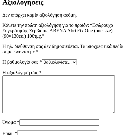
Αξιολογήσεις
Δεν υπάρχει καμία αξιολόγηση ακόμη.
Κάνετε την πρώτη αξιολόγηση για το προϊόν: “Εσώρουχο
Συγκράτησης Σερβιέτας ABENA Abri Fix One (one size)
(90×130εκ.) 100τμχ.”
Η ηλ. διεύθυνση σας δεν δημοσιεύεται.
Τα υποχρεωτικά πεδία
σημειώνονται με
*
Η βαθμολογία σας
*
Η αξιολόγησή σας
*
Όνομα
*
Email
*