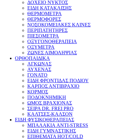
ΔΟΧΕΙΟ ΝΥΚΤΟΣ
ΕΙΔΗ ΚΑΤΑΚΛΙΣΗΣ
ΘΕΡΜΟΜΕΤΡΑ
ΘΕΡΜΟΦΟΡΕΣ
ΝΟΣΟΚΟΜΕΙΑΚΕΣ ΚΛΙΝΕΣ
ΠΕΡΙΠΑΤΗΤΗΡΕΣ
ΠΙΕΣΟΜΕΤΡΑ
ΟΞΥΓΟΝΟΘΕΡΑΠΕΙΑ
ΟΞΥΜΕΤΡΑ
ΖΩΝΕΣ ΑΙΜΟΛΗΨΙΑΣ
ΟΡΘΟΠΑΙΔΙΚΑ
ΑΓΚΩΝΑΣ
ΑΥΧΕΝΑΣ
ΓΟΝΑΤΟ
ΕΙΔΗ ΦΡΟΝΤΙΔΑΣ ΠΟΔΙΟΥ
ΚΑΡΠΟΣ ΑΝΤΙΒΡΑΧΙΟ
ΚΟΡΜΟΣ
ΠΟΔΟΚΝΗΜΙΚΗ
ΩΜΟΣ ΒΡΑΧΙΟΝΑΣ
ΣΕΙΡΑ DR. FREI PRO
ΚΑΛΤΣΕΣ-ΚΑΛΣΟΝ
ΕΙΔΗ ΦΥΣΙΚΟΘΕΡΑΠΕΙΑΣ
ΜΠΑΛΑΚΙΑ ANTI-STRESS
ΕΙΔΗ ΓΥΜΝΑΣΤΙΚΗΣ
ΕΠΙΘΕΜΑΤΑ HOT/COLD