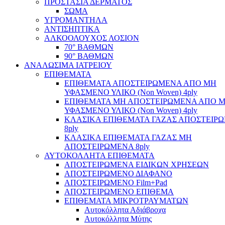
ΠΡΟΣΤΑΣΙΑ ΔΕΡΜΑΤΟΣ
ΣΩΜΑ
ΥΓΡΟΜΑΝΤΗΛΑ
ΑΝΤΙΣΗΠΤΙΚΑ
ΑΛΚΟΟΛΟΥΧΟΣ ΛΟΣΙΟΝ
70° ΒΑΘΜΩΝ
90° ΒΑΘΜΩΝ
ΑΝΑΛΩΣΙΜΑ ΙΑΤΡΕΙΟΥ
ΕΠΙΘΕΜΑΤΑ
ΕΠΙΘΕΜΑΤΑ ΑΠΟΣΤΕΙΡΩΜΕΝΑ ΑΠΟ ΜΗ
ΥΦΑΣΜΕΝΟ ΥΛΙΚΟ (Non Woven) 4ply
ΕΠΙΘΕΜΑΤΑ ΜΗ ΑΠΟΣΤΕΙΡΩΜΕΝΑ ΑΠΟ 
ΥΦΑΣΜΕΝΟ ΥΛΙΚΟ (Non Woven) 4ply
ΚΛΑΣΙΚΑ ΕΠΙΘΕΜΑΤΑ ΓΑΖΑΣ ΑΠΟΣΤΕΙΡ
8ply
ΚΛΑΣΙΚΑ ΕΠΙΘΕΜΑΤΑ ΓΑΖΑΣ ΜΗ
ΑΠΟΣΤΕΙΡΩΜΕΝΑ 8ply
ΑΥΤΟΚΟΛΛΗΤΑ ΕΠΙΘΕΜΑΤΑ
ΑΠΟΣΤΕΙΡΩΜΕΝΑ ΕΙΔΙΚΩΝ ΧΡΗΣΕΩΝ
ΑΠΟΣΤΕΙΡΩΜΕΝΟ ΔΙΑΦΑΝΟ
ΑΠΟΣΤΕΙΡΩΜΕΝΟ Film+Pad
ΑΠΟΣΤΕΙΡΩΜΕΝΟ ΕΠΙΘΕΜΑ
ΕΠΙΘΕΜΑΤΑ ΜΙΚΡΟΤΡΑΥΜΑΤΩΝ
Αυτοκόλλητα Αδιάβροχα
Αυτοκόλλητα Μύτης