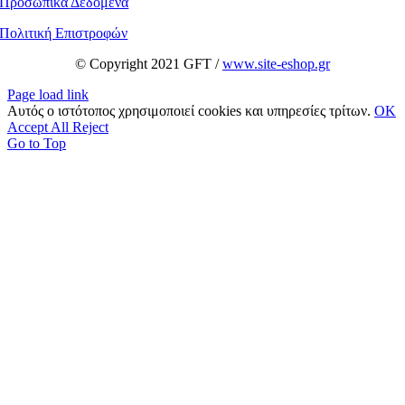
Προσωπικά Δεδομένα
Πολιτική Επιστροφών
© Copyright 2021 GFT /
www.site-eshop.gr
Page load link
Αυτός ο ιστότοπος χρησιμοποιεί cookies και υπηρεσίες τρίτων.
OK
Accept All
Reject
Go to Top