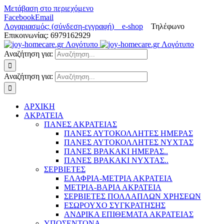
Μετάβαση στο περιεχόμενο
Facebook
Email
Λογαριασμός: (σύνδεση-εγγραφή)
e-shop
Τηλέφωνο
Επικοινωνίας: 6979162929
Αναζήτηση για:
Αναζήτηση για:
ΑΡΧΙΚΗ
ΑΚΡΑΤΕΙΑ
ΠΑΝΕΣ ΑΚΡΑΤΕΙΑΣ
ΠΑΝΕΣ ΑΥΤΟΚΟΛΛΗΤΕΣ ΗΜΕΡΑΣ
ΠΑΝΕΣ ΑΥΤΟΚΟΛΛΗΤΕΣ ΝΥΧΤΑΣ
ΠΑΝΕΣ ΒΡΑΚΑΚΙ ΗΜΕΡΑΣ..
ΠΑΝΕΣ ΒΡΑΚΑΚΙ ΝΥΧΤΑΣ..
ΣΕΡΒΙΕΤΕΣ
ΕΛΑΦΡΙΑ-ΜΕΤΡΙΑ ΑΚΡΑΤΕΙΑ
ΜΕΤΡΙΑ-ΒΑΡΙΑ ΑΚΡΑΤΕΙΑ
ΣΕΡΒΙΕΤΕΣ ΠΟΛΛΑΠΛΩΝ ΧΡΗΣΕΩΝ
ΕΣΩΡΟΥΧΟ ΣΥΓΚΡΑΤΗΣΗΣ
ΑΝΔΡΙΚΑ ΕΠΙΘΕΜΑΤΑ ΑΚΡΑΤΕΙΑΣ
ΥΠΟΣΕΝΤΟΝΑ