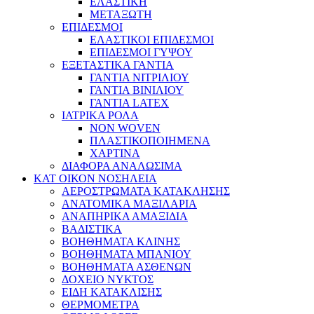
ΕΛΑΣΤΙΚΗ
ΜΕΤΑΞΩΤΗ
ΕΠΙΔΕΣΜΟΙ
ΕΛΑΣΤΙΚΟΙ ΕΠΙΔΕΣΜΟΙ
ΕΠΙΔΕΣΜΟΙ ΓΥΨΟΥ
ΕΞΕΤΑΣΤΙΚΑ ΓΑΝΤΙΑ
ΓΑΝΤΙΑ ΝΙΤΡΙΛΙΟΥ
ΓΑΝΤΙΑ ΒΙΝΙΛΙΟΥ
ΓΑΝΤΙΑ LATEX
ΙΑΤΡΙΚΑ ΡΟΛΑ
NON WOVEN
ΠΛΑΣΤΙΚΟΠΟΙΗΜΕΝΑ
ΧΑΡΤΙΝΑ
ΔΙΑΦΟΡΑ ΑΝΑΛΩΣΙΜΑ
ΚΑΤ ΟΙΚΟΝ ΝΟΣΗΛΕΙΑ
ΑΕΡΟΣΤΡΩΜΑΤΑ ΚΑΤΑΚΛΗΣΗΣ
ΑΝΑΤΟΜΙΚΑ ΜΑΞΙΛΑΡΙΑ
ΑΝΑΠΗΡΙΚΑ ΑΜΑΞΙΔΙΑ
ΒΑΔΙΣΤΙΚΑ
ΒΟΗΘΗΜΑΤΑ ΚΛΙΝΗΣ
ΒΟΗΘΗΜΑΤΑ ΜΠΑΝΙΟΥ
ΒΟΗΘΗΜΑΤΑ ΑΣΘΕΝΩΝ
ΔΟΧΕΙΟ ΝΥΚΤΟΣ
ΕΙΔΗ ΚΑΤΑΚΛΙΣΗΣ
ΘΕΡΜΟΜΕΤΡΑ