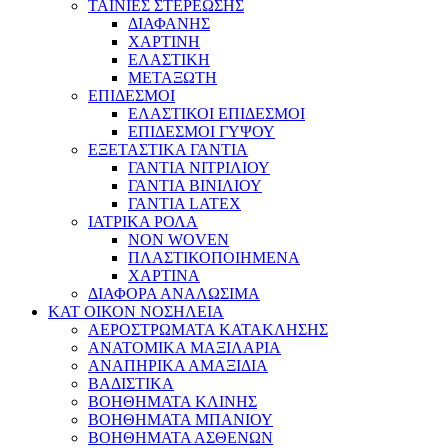
ΤΑΙΝΙΕΣ ΣΤΕΡΕΩΣΗΣ
ΔΙΑΦΑΝΗΣ
ΧΑΡΤΙΝΗ
ΕΛΑΣΤΙΚΗ
ΜΕΤΑΞΩΤΗ
ΕΠΙΔΕΣΜΟΙ
ΕΛΑΣΤΙΚΟΙ ΕΠΙΔΕΣΜΟΙ
ΕΠΙΔΕΣΜΟΙ ΓΥΨΟΥ
ΕΞΕΤΑΣΤΙΚΑ ΓΑΝΤΙΑ
ΓΑΝΤΙΑ ΝΙΤΡΙΛΙΟΥ
ΓΑΝΤΙΑ ΒΙΝΙΛΙΟΥ
ΓΑΝΤΙΑ LATEX
ΙΑΤΡΙΚΑ ΡΟΛΑ
NON WOVEN
ΠΛΑΣΤΙΚΟΠΟΙΗΜΕΝΑ
ΧΑΡΤΙΝΑ
ΔΙΑΦΟΡΑ ΑΝΑΛΩΣΙΜΑ
ΚΑΤ ΟΙΚΟΝ ΝΟΣΗΛΕΙΑ
ΑΕΡΟΣΤΡΩΜΑΤΑ ΚΑΤΑΚΛΗΣΗΣ
ΑΝΑΤΟΜΙΚΑ ΜΑΞΙΛΑΡΙΑ
ΑΝΑΠΗΡΙΚΑ ΑΜΑΞΙΔΙΑ
ΒΑΔΙΣΤΙΚΑ
ΒΟΗΘΗΜΑΤΑ ΚΛΙΝΗΣ
ΒΟΗΘΗΜΑΤΑ ΜΠΑΝΙΟΥ
ΒΟΗΘΗΜΑΤΑ ΑΣΘΕΝΩΝ