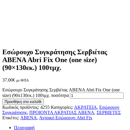
Εσώρουχο Συγκράτησης Σερβιέτας
ABENA Abri Fix One (one size)
(90×130εκ.) 100τμχ.
37.00
€
με ΦΠΑ
Εσώρουχο Συγκράτησης Σερβιέτας ABENA Abri Fix One (one
size) (90x130εκ.) 100τμχ. ποσότητα
Προσθήκη στο καλάθι
Κωδικός προϊόντος:
4255
Κατηγορίες:
ΑΚΡΑΤΕΙΑ
,
Εσώρουχο
Συγκράτησης
,
ΠΡΟΙΟΝΤΑ ΑΚΡΑΤΙΑΣ ABENA
,
ΣΕΡΒΙΕΤΕΣ
Ετικέτες:
ABENA
,
Αντρικό Εσώρουχο Abri Fix
Περιγραφή