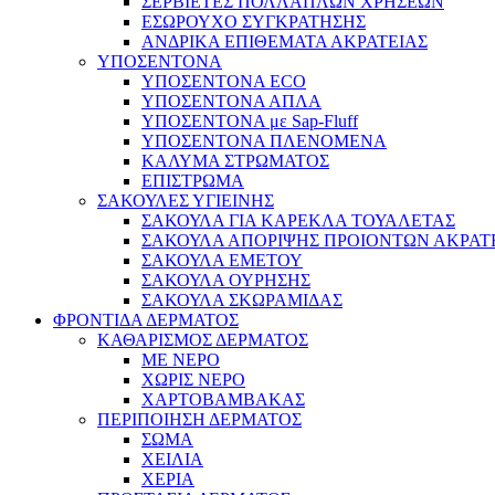
ΣΕΡΒΙΕΤΕΣ ΠΟΛΛΑΠΛΩΝ ΧΡΗΣΕΩΝ
ΕΣΩΡΟΥΧΟ ΣΥΓΚΡΑΤΗΣΗΣ
ΑΝΔΡΙΚΑ ΕΠΙΘΕΜΑΤΑ ΑΚΡΑΤΕΙΑΣ
ΥΠΟΣΕΝΤΟΝΑ
ΥΠΟΣΕΝΤΟΝΑ ECO
ΥΠΟΣΕΝΤΟΝΑ ΑΠΛΑ
ΥΠΟΣΕΝΤΟΝΑ με Sap-Fluff
ΥΠΟΣΕΝΤΟΝΑ ΠΛΕΝΟΜΕΝΑ
ΚΑΛΥΜΑ ΣΤΡΩΜΑΤΟΣ
ΕΠΙΣΤΡΩΜΑ
ΣΑΚΟΥΛΕΣ ΥΓΙΕΙΝΗΣ
ΣΑΚΟΥΛΑ ΓΙΑ ΚΑΡΕΚΛΑ ΤΟΥΑΛΕΤΑΣ
ΣΑΚΟΥΛΑ ΑΠΟΡΙΨΗΣ ΠΡΟΙΟΝΤΩΝ ΑΚΡΑΤ
ΣΑΚΟΥΛΑ ΕΜΕΤΟΥ
ΣΑΚΟΥΛΑ ΟΥΡΗΣΗΣ
ΣΑΚΟΥΛΑ ΣΚΩΡΑΜΙΔΑΣ
ΦΡΟΝΤΙΔΑ ΔΕΡΜΑΤΟΣ
ΚΑΘΑΡΙΣΜΟΣ ΔΕΡΜΑΤΟΣ
ΜΕ ΝΕΡΟ
ΧΩΡΙΣ ΝΕΡΟ
ΧΑΡΤΟΒΑΜΒΑΚΑΣ
ΠΕΡΙΠΟΙΗΣΗ ΔΕΡΜΑΤΟΣ
ΣΩΜΑ
ΧΕΙΛΙΑ
ΧΕΡΙΑ