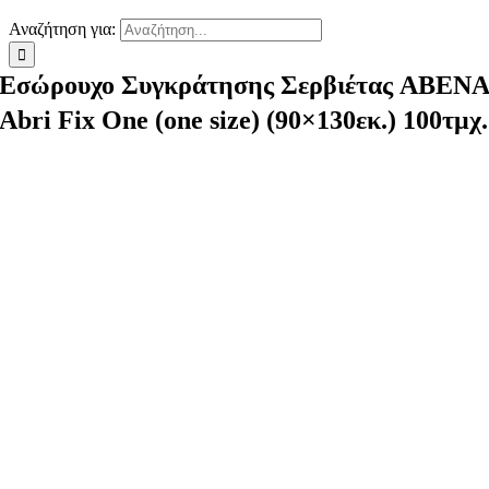
Αναζήτηση για:
Εσώρουχο Συγκράτησης Σερβιέτας ABEN
Abri Fix One (one size) (90×130εκ.) 100τμχ.