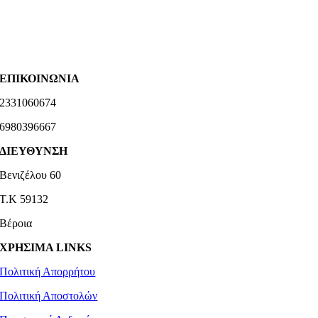
ΕΠΙΚΟΙΝΩΝΙΑ
2331060674
6980396667
ΔΙΕΥΘΥΝΣΗ
Βενιζέλου 60
Τ.Κ 59132
Βέροια
ΧΡΗΣΙΜΑ LINKS
Πολιτική Απορρήτου
Πολιτική Αποστολών