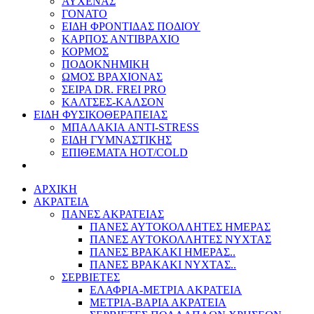
ΑΥΧΕΝΑΣ
ΓΟΝΑΤΟ
ΕΙΔΗ ΦΡΟΝΤΙΔΑΣ ΠΟΔΙΟΥ
ΚΑΡΠΟΣ ΑΝΤΙΒΡΑΧΙΟ
ΚΟΡΜΟΣ
ΠΟΔΟΚΝΗΜΙΚΗ
ΩΜΟΣ ΒΡΑΧΙΟΝΑΣ
ΣΕΙΡΑ DR. FREI PRO
ΚΑΛΤΣΕΣ-ΚΑΛΣΟΝ
ΕΙΔΗ ΦΥΣΙΚΟΘΕΡΑΠΕΙΑΣ
ΜΠΑΛΑΚΙΑ ANTI-STRESS
ΕΙΔΗ ΓΥΜΝΑΣΤΙΚΗΣ
ΕΠΙΘΕΜΑΤΑ HOT/COLD
ΑΡΧΙΚΗ
ΑΚΡΑΤΕΙΑ
ΠΑΝΕΣ ΑΚΡΑΤΕΙΑΣ
ΠΑΝΕΣ ΑΥΤΟΚΟΛΛΗΤΕΣ ΗΜΕΡΑΣ
ΠΑΝΕΣ ΑΥΤΟΚΟΛΛΗΤΕΣ ΝΥΧΤΑΣ
ΠΑΝΕΣ ΒΡΑΚΑΚΙ ΗΜΕΡΑΣ..
ΠΑΝΕΣ ΒΡΑΚΑΚΙ ΝΥΧΤΑΣ..
ΣΕΡΒΙΕΤΕΣ
ΕΛΑΦΡΙΑ-ΜΕΤΡΙΑ ΑΚΡΑΤΕΙΑ
ΜΕΤΡΙΑ-ΒΑΡΙΑ ΑΚΡΑΤΕΙΑ