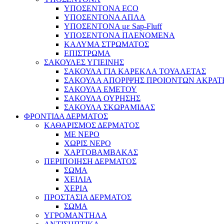
ΥΠΟΣΕΝΤΟΝΑ ECO
ΥΠΟΣΕΝΤΟΝΑ ΑΠΛΑ
ΥΠΟΣΕΝΤΟΝΑ με Sap-Fluff
ΥΠΟΣΕΝΤΟΝΑ ΠΛΕΝΟΜΕΝΑ
ΚΑΛΥΜΑ ΣΤΡΩΜΑΤΟΣ
ΕΠΙΣΤΡΩΜΑ
ΣΑΚΟΥΛΕΣ ΥΓΙΕΙΝΗΣ
ΣΑΚΟΥΛΑ ΓΙΑ ΚΑΡΕΚΛΑ ΤΟΥΑΛΕΤΑΣ
ΣΑΚΟΥΛΑ ΑΠΟΡΙΨΗΣ ΠΡΟΙΟΝΤΩΝ ΑΚΡΑΤ
ΣΑΚΟΥΛΑ ΕΜΕΤΟΥ
ΣΑΚΟΥΛΑ ΟΥΡΗΣΗΣ
ΣΑΚΟΥΛΑ ΣΚΩΡΑΜΙΔΑΣ
ΦΡΟΝΤΙΔΑ ΔΕΡΜΑΤΟΣ
ΚΑΘΑΡΙΣΜΟΣ ΔΕΡΜΑΤΟΣ
ΜΕ ΝΕΡΟ
ΧΩΡΙΣ ΝΕΡΟ
ΧΑΡΤΟΒΑΜΒΑΚΑΣ
ΠΕΡΙΠΟΙΗΣΗ ΔΕΡΜΑΤΟΣ
ΣΩΜΑ
ΧΕΙΛΙΑ
ΧΕΡΙΑ
ΠΡΟΣΤΑΣΙΑ ΔΕΡΜΑΤΟΣ
ΣΩΜΑ
ΥΓΡΟΜΑΝΤΗΛΑ