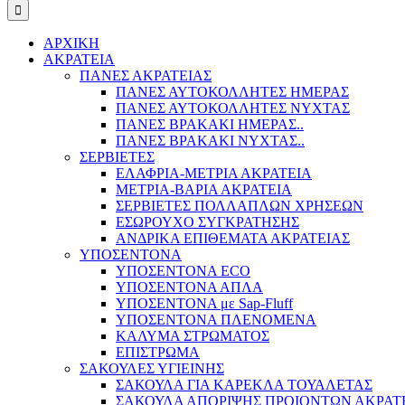
ΑΡΧΙΚΗ
ΑΚΡΑΤΕΙΑ
ΠΑΝΕΣ ΑΚΡΑΤΕΙΑΣ
ΠΑΝΕΣ ΑΥΤΟΚΟΛΛΗΤΕΣ ΗΜΕΡΑΣ
ΠΑΝΕΣ ΑΥΤΟΚΟΛΛΗΤΕΣ ΝΥΧΤΑΣ
ΠΑΝΕΣ ΒΡΑΚΑΚΙ ΗΜΕΡΑΣ..
ΠΑΝΕΣ ΒΡΑΚΑΚΙ ΝΥΧΤΑΣ..
ΣΕΡΒΙΕΤΕΣ
ΕΛΑΦΡΙΑ-ΜΕΤΡΙΑ ΑΚΡΑΤΕΙΑ
ΜΕΤΡΙΑ-ΒΑΡΙΑ ΑΚΡΑΤΕΙΑ
ΣΕΡΒΙΕΤΕΣ ΠΟΛΛΑΠΛΩΝ ΧΡΗΣΕΩΝ
ΕΣΩΡΟΥΧΟ ΣΥΓΚΡΑΤΗΣΗΣ
ΑΝΔΡΙΚΑ ΕΠΙΘΕΜΑΤΑ ΑΚΡΑΤΕΙΑΣ
ΥΠΟΣΕΝΤΟΝΑ
ΥΠΟΣΕΝΤΟΝΑ ECO
ΥΠΟΣΕΝΤΟΝΑ ΑΠΛΑ
ΥΠΟΣΕΝΤΟΝΑ με Sap-Fluff
ΥΠΟΣΕΝΤΟΝΑ ΠΛΕΝΟΜΕΝΑ
ΚΑΛΥΜΑ ΣΤΡΩΜΑΤΟΣ
ΕΠΙΣΤΡΩΜΑ
ΣΑΚΟΥΛΕΣ ΥΓΙΕΙΝΗΣ
ΣΑΚΟΥΛΑ ΓΙΑ ΚΑΡΕΚΛΑ ΤΟΥΑΛΕΤΑΣ
ΣΑΚΟΥΛΑ ΑΠΟΡΙΨΗΣ ΠΡΟΙΟΝΤΩΝ ΑΚΡΑΤ