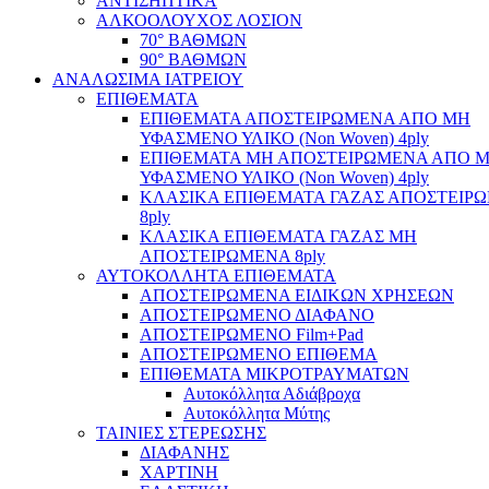
ΑΝΤΙΣΗΠΤΙΚΑ
ΑΛΚΟΟΛΟΥΧΟΣ ΛΟΣΙΟΝ
70° ΒΑΘΜΩΝ
90° ΒΑΘΜΩΝ
ΑΝΑΛΩΣΙΜΑ ΙΑΤΡΕΙΟΥ
ΕΠΙΘΕΜΑΤΑ
ΕΠΙΘΕΜΑΤΑ ΑΠΟΣΤΕΙΡΩΜΕΝΑ ΑΠΟ ΜΗ
ΥΦΑΣΜΕΝΟ ΥΛΙΚΟ (Non Woven) 4ply
ΕΠΙΘΕΜΑΤΑ ΜΗ ΑΠΟΣΤΕΙΡΩΜΕΝΑ ΑΠΟ 
ΥΦΑΣΜΕΝΟ ΥΛΙΚΟ (Non Woven) 4ply
ΚΛΑΣΙΚΑ ΕΠΙΘΕΜΑΤΑ ΓΑΖΑΣ ΑΠΟΣΤΕΙΡ
8ply
ΚΛΑΣΙΚΑ ΕΠΙΘΕΜΑΤΑ ΓΑΖΑΣ ΜΗ
ΑΠΟΣΤΕΙΡΩΜΕΝΑ 8ply
ΑΥΤΟΚΟΛΛΗΤΑ ΕΠΙΘΕΜΑΤΑ
ΑΠΟΣΤΕΙΡΩΜΕΝΑ ΕΙΔΙΚΩΝ ΧΡΗΣΕΩΝ
ΑΠΟΣΤΕΙΡΩΜΕΝΟ ΔΙΑΦΑΝΟ
ΑΠΟΣΤΕΙΡΩΜΕΝΟ Film+Pad
ΑΠΟΣΤΕΙΡΩΜΕΝΟ ΕΠΙΘΕΜΑ
ΕΠΙΘΕΜΑΤΑ ΜΙΚΡΟΤΡΑΥΜΑΤΩΝ
Αυτοκόλλητα Αδιάβροχα
Αυτοκόλλητα Μύτης
ΤΑΙΝΙΕΣ ΣΤΕΡΕΩΣΗΣ
ΔΙΑΦΑΝΗΣ
ΧΑΡΤΙΝΗ