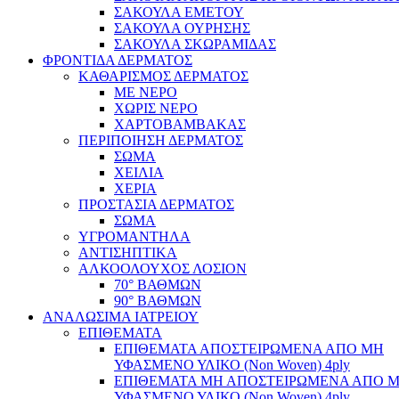
ΣΑΚΟΥΛΑ ΕΜΕΤΟΥ
ΣΑΚΟΥΛΑ ΟΥΡΗΣΗΣ
ΣΑΚΟΥΛΑ ΣΚΩΡΑΜΙΔΑΣ
ΦΡΟΝΤΙΔΑ ΔΕΡΜΑΤΟΣ
ΚΑΘΑΡΙΣΜΟΣ ΔΕΡΜΑΤΟΣ
ΜΕ ΝΕΡΟ
ΧΩΡΙΣ ΝΕΡΟ
ΧΑΡΤΟΒΑΜΒΑΚΑΣ
ΠΕΡΙΠΟΙΗΣΗ ΔΕΡΜΑΤΟΣ
ΣΩΜΑ
ΧΕΙΛΙΑ
ΧΕΡΙΑ
ΠΡΟΣΤΑΣΙΑ ΔΕΡΜΑΤΟΣ
ΣΩΜΑ
ΥΓΡΟΜΑΝΤΗΛΑ
ΑΝΤΙΣΗΠΤΙΚΑ
ΑΛΚΟΟΛΟΥΧΟΣ ΛΟΣΙΟΝ
70° ΒΑΘΜΩΝ
90° ΒΑΘΜΩΝ
ΑΝΑΛΩΣΙΜΑ ΙΑΤΡΕΙΟΥ
ΕΠΙΘΕΜΑΤΑ
ΕΠΙΘΕΜΑΤΑ ΑΠΟΣΤΕΙΡΩΜΕΝΑ ΑΠΟ ΜΗ
ΥΦΑΣΜΕΝΟ ΥΛΙΚΟ (Non Woven) 4ply
ΕΠΙΘΕΜΑΤΑ ΜΗ ΑΠΟΣΤΕΙΡΩΜΕΝΑ ΑΠΟ 
ΥΦΑΣΜΕΝΟ ΥΛΙΚΟ (Non Woven) 4ply