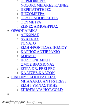
ΘΕΡΜΟΦΟΡΕΣ
ΝΟΣΟΚΟΜΕΙΑΚΕΣ ΚΛΙΝΕΣ
ΠΕΡΙΠΑΤΗΤΗΡΕΣ
ΠΙΕΣΟΜΕΤΡΑ
ΟΞΥΓΟΝΟΘΕΡΑΠΕΙΑ
ΟΞΥΜΕΤΡΑ
ΖΩΝΕΣ ΑΙΜΟΛΗΨΙΑΣ
ΟΡΘΟΠΑΙΔΙΚΑ
ΑΓΚΩΝΑΣ
ΑΥΧΕΝΑΣ
ΓΟΝΑΤΟ
ΕΙΔΗ ΦΡΟΝΤΙΔΑΣ ΠΟΔΙΟΥ
ΚΑΡΠΟΣ ΑΝΤΙΒΡΑΧΙΟ
ΚΟΡΜΟΣ
ΠΟΔΟΚΝΗΜΙΚΗ
ΩΜΟΣ ΒΡΑΧΙΟΝΑΣ
ΣΕΙΡΑ DR. FREI PRO
ΚΑΛΤΣΕΣ-ΚΑΛΣΟΝ
ΕΙΔΗ ΦΥΣΙΚΟΘΕΡΑΠΕΙΑΣ
ΜΠΑΛΑΚΙΑ ANTI-STRESS
ΕΙΔΗ ΓΥΜΝΑΣΤΙΚΗΣ
ΕΠΙΘΕΜΑΤΑ HOT/COLD
Αναζήτηση για: