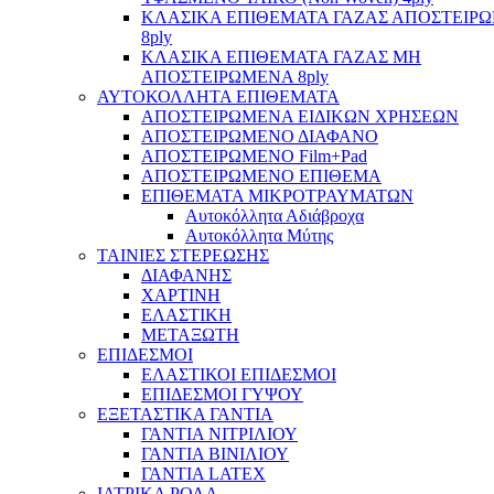
ΚΛΑΣΙΚΑ ΕΠΙΘΕΜΑΤΑ ΓΑΖΑΣ ΑΠΟΣΤΕΙΡ
8ply
ΚΛΑΣΙΚΑ ΕΠΙΘΕΜΑΤΑ ΓΑΖΑΣ ΜΗ
ΑΠΟΣΤΕΙΡΩΜΕΝΑ 8ply
ΑΥΤΟΚΟΛΛΗΤΑ ΕΠΙΘΕΜΑΤΑ
ΑΠΟΣΤΕΙΡΩΜΕΝΑ ΕΙΔΙΚΩΝ ΧΡΗΣΕΩΝ
ΑΠΟΣΤΕΙΡΩΜΕΝΟ ΔΙΑΦΑΝΟ
ΑΠΟΣΤΕΙΡΩΜΕΝΟ Film+Pad
ΑΠΟΣΤΕΙΡΩΜΕΝΟ ΕΠΙΘΕΜΑ
ΕΠΙΘΕΜΑΤΑ ΜΙΚΡΟΤΡΑΥΜΑΤΩΝ
Αυτοκόλλητα Αδιάβροχα
Αυτοκόλλητα Μύτης
ΤΑΙΝΙΕΣ ΣΤΕΡΕΩΣΗΣ
ΔΙΑΦΑΝΗΣ
ΧΑΡΤΙΝΗ
ΕΛΑΣΤΙΚΗ
ΜΕΤΑΞΩΤΗ
ΕΠΙΔΕΣΜΟΙ
ΕΛΑΣΤΙΚΟΙ ΕΠΙΔΕΣΜΟΙ
ΕΠΙΔΕΣΜΟΙ ΓΥΨΟΥ
ΕΞΕΤΑΣΤΙΚΑ ΓΑΝΤΙΑ
ΓΑΝΤΙΑ ΝΙΤΡΙΛΙΟΥ
ΓΑΝΤΙΑ ΒΙΝΙΛΙΟΥ
ΓΑΝΤΙΑ LATEX
ΙΑΤΡΙΚΑ ΡΟΛΑ