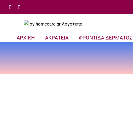
Μετάβαση
Facebook
Email
στο
περιεχόμενο
ΑΡΧΙΚΗ
ΑΚΡΑΤΕΙΑ
ΦΡΟΝΤΙΔΑ ΔΕΡΜΑΤΟΣ