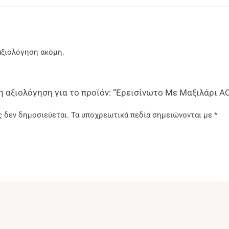
αξιολόγηση ακόμη.
 αξιολόγηση για το προϊόν: “Ερεισίνωτο Με Μαξιλάρι A
ς δεν δημοσιεύεται.
Τα υποχρεωτικά πεδία σημειώνονται με
*