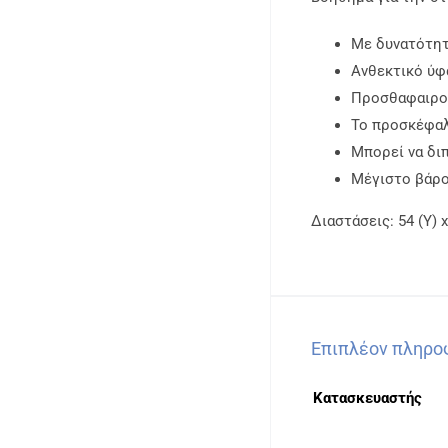
Με δυνατότητ
Ανθεκτικό ύφ
Προσθαφαιρού
Το προσκέφαλ
Μπορεί να δι
Μέγιστο βάρο
Διαστάσεις: 54 (Υ) 
Επιπλέον πληρο
Κατασκευαστής