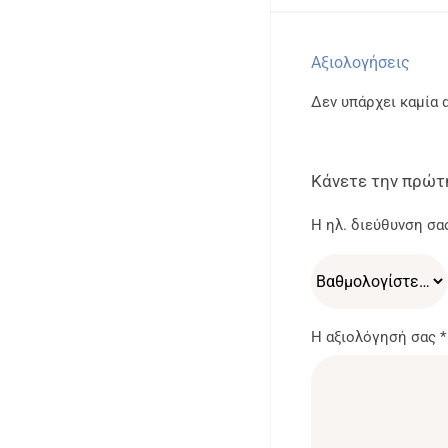
Αξιολογήσεις
Δεν υπάρχει καμία 
Κάνετε την πρώτη
Η ηλ. διεύθυνση σα
Η αξιολόγησή σας
*