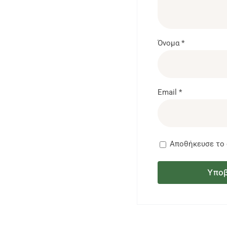
Όνομα
*
Email
*
Αποθήκευσε το ό