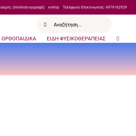
ιασμός: (σύνδεση-εγγραφή)
e-shop
Τηλέφωνο Επικοινωνίας: 6979162929
Αναζήτηση
για:
ΟΡΘΟΠΑΙΔΙΚΑ
ΕΙΔΗ ΦΥΣΙΚΟΘΕΡΑΠΕΙΑΣ