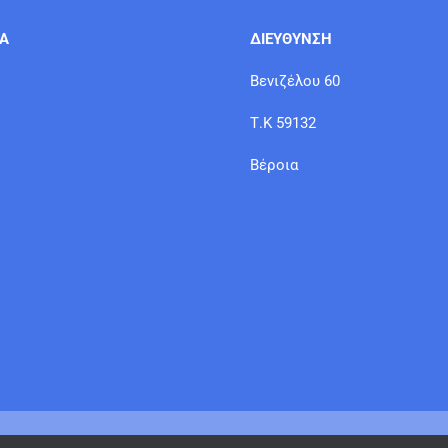
ΙΑ
ΔΙΕΥΘΥΝΣΗ
Βενιζέλου 60
Τ.Κ 59132
Βέροια