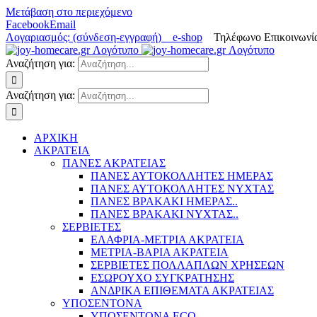
Μετάβαση στο περιεχόμενο
Facebook
Email
Λογαριασμός: (σύνδεση-εγγραφή)
e-shop
Τηλέφωνο Επικοινωνία
Αναζήτηση για:
Αναζήτηση για:
ΑΡΧΙΚΗ
ΑΚΡΑΤΕΙΑ
ΠΑΝΕΣ ΑΚΡΑΤΕΙΑΣ
ΠΑΝΕΣ ΑΥΤΟΚΟΛΛΗΤΕΣ ΗΜΕΡΑΣ
ΠΑΝΕΣ ΑΥΤΟΚΟΛΛΗΤΕΣ ΝΥΧΤΑΣ
ΠΑΝΕΣ ΒΡΑΚΑΚΙ ΗΜΕΡΑΣ..
ΠΑΝΕΣ ΒΡΑΚΑΚΙ ΝΥΧΤΑΣ..
ΣΕΡΒΙΕΤΕΣ
ΕΛΑΦΡΙΑ-ΜΕΤΡΙΑ ΑΚΡΑΤΕΙΑ
ΜΕΤΡΙΑ-ΒΑΡΙΑ ΑΚΡΑΤΕΙΑ
ΣΕΡΒΙΕΤΕΣ ΠΟΛΛΑΠΛΩΝ ΧΡΗΣΕΩΝ
ΕΣΩΡΟΥΧΟ ΣΥΓΚΡΑΤΗΣΗΣ
ΑΝΔΡΙΚΑ ΕΠΙΘΕΜΑΤΑ ΑΚΡΑΤΕΙΑΣ
ΥΠΟΣΕΝΤΟΝΑ
ΥΠΟΣΕΝΤΟΝΑ ECO