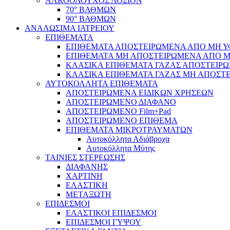
ΑΛΚΟΟΛΟΥΧΟΣ ΛΟΣΙΟΝ
70° ΒΑΘΜΩΝ
90° ΒΑΘΜΩΝ
ΑΝΑΛΩΣΙΜΑ ΙΑΤΡΕΙΟΥ
ΕΠΙΘΕΜΑΤΑ
ΕΠΙΘΕΜΑΤΑ ΑΠΟΣΤΕΙΡΩΜΕΝΑ ΑΠΟ ΜΗ ΥΦΑ
ΕΠΙΘΕΜΑΤΑ ΜΗ ΑΠΟΣΤΕΙΡΩΜΕΝΑ ΑΠΟ ΜΗ 
ΚΛΑΣΙΚΑ ΕΠΙΘΕΜΑΤΑ ΓΑΖΑΣ ΑΠΟΣΤΕΙΡΩ
ΚΛΑΣΙΚΑ ΕΠΙΘΕΜΑΤΑ ΓΑΖΑΣ ΜΗ ΑΠΟΣΤΕ
ΑΥΤΟΚΟΛΛΗΤΑ ΕΠΙΘΕΜΑΤΑ
ΑΠΟΣΤΕΙΡΩΜΕΝΑ ΕΙΔΙΚΩΝ ΧΡΗΣΕΩΝ
ΑΠΟΣΤΕΙΡΩΜΕΝΟ ΔΙΑΦΑΝΟ
ΑΠΟΣΤΕΙΡΩΜΕΝΟ Film+Pad
ΑΠΟΣΤΕΙΡΩΜΕΝΟ ΕΠΙΘΕΜΑ
ΕΠΙΘΕΜΑΤΑ ΜΙΚΡΟΤΡΑΥΜΑΤΩΝ
Αυτοκόλλητα Αδιάβροχα
Αυτοκόλλητα Μύτης
ΤΑΙΝΙΕΣ ΣΤΕΡΕΩΣΗΣ
ΔΙΑΦΑΝΗΣ
ΧΑΡΤΙΝΗ
ΕΛΑΣΤΙΚΗ
ΜΕΤΑΞΩΤΗ
ΕΠΙΔΕΣΜΟΙ
ΕΛΑΣΤΙΚΟΙ ΕΠΙΔΕΣΜΟΙ
ΕΠΙΔΕΣΜΟΙ ΓΥΨΟΥ