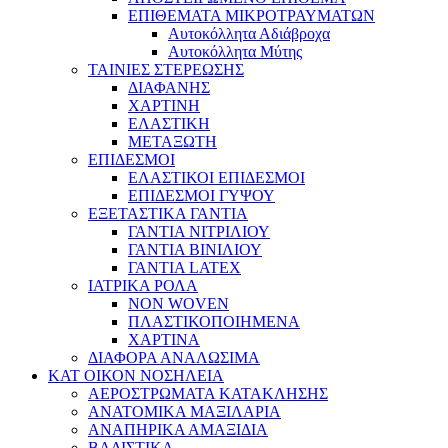
ΕΠΙΘΕΜΑΤΑ ΜΙΚΡΟΤΡΑΥΜΑΤΩΝ
Αυτοκόλλητα Αδιάβροχα
Αυτοκόλλητα Μύτης
ΤΑΙΝΙΕΣ ΣΤΕΡΕΩΣΗΣ
ΔΙΑΦΑΝΗΣ
ΧΑΡΤΙΝΗ
ΕΛΑΣΤΙΚΗ
ΜΕΤΑΞΩΤΗ
ΕΠΙΔΕΣΜΟΙ
ΕΛΑΣΤΙΚΟΙ ΕΠΙΔΕΣΜΟΙ
ΕΠΙΔΕΣΜΟΙ ΓΥΨΟΥ
ΕΞΕΤΑΣΤΙΚΑ ΓΑΝΤΙΑ
ΓΑΝΤΙΑ ΝΙΤΡΙΛΙΟΥ
ΓΑΝΤΙΑ ΒΙΝΙΛΙΟΥ
ΓΑΝΤΙΑ LATEX
ΙΑΤΡΙΚΑ ΡΟΛΑ
NON WOVEN
ΠΛΑΣΤΙΚΟΠΟΙΗΜΕΝΑ
ΧΑΡΤΙΝΑ
ΔΙΑΦΟΡΑ ΑΝΑΛΩΣΙΜΑ
ΚΑΤ ΟΙΚΟΝ ΝΟΣΗΛΕΙΑ
ΑΕΡΟΣΤΡΩΜΑΤΑ ΚΑΤΑΚΛΗΣΗΣ
ΑΝΑΤΟΜΙΚΑ ΜΑΞΙΛΑΡΙΑ
ΑΝΑΠΗΡΙΚΑ ΑΜΑΞΙΔΙΑ
ΒΑΔΙΣΤΙΚΑ