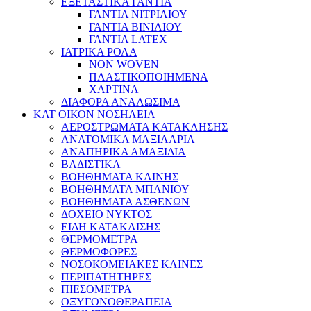
ΕΞΕΤΑΣΤΙΚΑ ΓΑΝΤΙΑ
ΓΑΝΤΙΑ ΝΙΤΡΙΛΙΟΥ
ΓΑΝΤΙΑ ΒΙΝΙΛΙΟΥ
ΓΑΝΤΙΑ LATEX
ΙΑΤΡΙΚΑ ΡΟΛΑ
NON WOVEN
ΠΛΑΣΤΙΚΟΠΟΙΗΜΕΝΑ
ΧΑΡΤΙΝΑ
ΔΙΑΦΟΡΑ ΑΝΑΛΩΣΙΜΑ
ΚΑΤ ΟΙΚΟΝ ΝΟΣΗΛΕΙΑ
ΑΕΡΟΣΤΡΩΜΑΤΑ ΚΑΤΑΚΛΗΣΗΣ
ΑΝΑΤΟΜΙΚΑ ΜΑΞΙΛΑΡΙΑ
ΑΝΑΠΗΡΙΚΑ ΑΜΑΞΙΔΙΑ
ΒΑΔΙΣΤΙΚΑ
ΒΟΗΘΗΜΑΤΑ ΚΛΙΝΗΣ
ΒΟΗΘΗΜΑΤΑ ΜΠΑΝΙΟΥ
ΒΟΗΘΗΜΑΤΑ ΑΣΘΕΝΩΝ
ΔΟΧΕΙΟ ΝΥΚΤΟΣ
ΕΙΔΗ ΚΑΤΑΚΛΙΣΗΣ
ΘΕΡΜΟΜΕΤΡΑ
ΘΕΡΜΟΦΟΡΕΣ
ΝΟΣΟΚΟΜΕΙΑΚΕΣ ΚΛΙΝΕΣ
ΠΕΡΙΠΑΤΗΤΗΡΕΣ
ΠΙΕΣΟΜΕΤΡΑ
ΟΞΥΓΟΝΟΘΕΡΑΠΕΙΑ