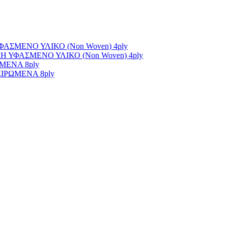
ΣΜΕΝΟ ΥΛΙΚΟ (Non Woven) 4ply
ΥΦΑΣΜΕΝΟ ΥΛΙΚΟ (Non Woven) 4ply
ΜΕΝΑ 8ply
ΙΡΩΜΕΝΑ 8ply