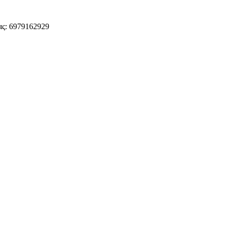
ς: 6979162929