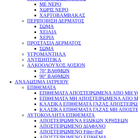
ΜΕ ΝΕΡΟ
ΧΩΡΙΣ ΝΕΡΟ
ΧΑΡΤΟΒΑΜΒΑΚΑΣ
ΠΕΡΙΠΟΙΗΣΗ ΔΕΡΜΑΤΟΣ
ΣΩΜΑ
ΧΕΙΛΙΑ
ΧΕΡΙΑ
ΠΡΟΣΤΑΣΙΑ ΔΕΡΜΑΤΟΣ
ΣΩΜΑ
ΥΓΡΟΜΑΝΤΗΛΑ
ΑΝΤΙΣΗΠΤΙΚΑ
ΑΛΚΟΟΛΟΥΧΟΣ ΛΟΣΙΟΝ
70° ΒΑΘΜΩΝ
90° ΒΑΘΜΩΝ
ΑΝΑΛΩΣΙΜΑ ΙΑΤΡΕΙΟΥ
ΕΠΙΘΕΜΑΤΑ
ΕΠΙΘΕΜΑΤΑ ΑΠΟΣΤΕΙΡΩΜΕΝΑ ΑΠΟ ΜΗ ΥΦΑ
ΕΠΙΘΕΜΑΤΑ ΜΗ ΑΠΟΣΤΕΙΡΩΜΕΝΑ ΑΠΟ ΜΗ 
ΚΛΑΣΙΚΑ ΕΠΙΘΕΜΑΤΑ ΓΑΖΑΣ ΑΠΟΣΤΕΙΡΩ
ΚΛΑΣΙΚΑ ΕΠΙΘΕΜΑΤΑ ΓΑΖΑΣ ΜΗ ΑΠΟΣΤΕ
ΑΥΤΟΚΟΛΛΗΤΑ ΕΠΙΘΕΜΑΤΑ
ΑΠΟΣΤΕΙΡΩΜΕΝΑ ΕΙΔΙΚΩΝ ΧΡΗΣΕΩΝ
ΑΠΟΣΤΕΙΡΩΜΕΝΟ ΔΙΑΦΑΝΟ
ΑΠΟΣΤΕΙΡΩΜΕΝΟ Film+Pad
ΑΠΟΣΤΕΙΡΩΜΕΝΟ ΕΠΙΘΕΜΑ