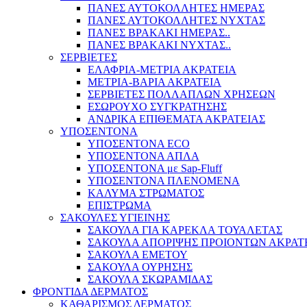
ΠΑΝΕΣ ΑΥΤΟΚΟΛΛΗΤΕΣ ΗΜΕΡΑΣ
ΠΑΝΕΣ ΑΥΤΟΚΟΛΛΗΤΕΣ ΝΥΧΤΑΣ
ΠΑΝΕΣ ΒΡΑΚΑΚΙ ΗΜΕΡΑΣ..
ΠΑΝΕΣ ΒΡΑΚΑΚΙ ΝΥΧΤΑΣ..
ΣΕΡΒΙΕΤΕΣ
ΕΛΑΦΡΙΑ-ΜΕΤΡΙΑ ΑΚΡΑΤΕΙΑ
ΜΕΤΡΙΑ-ΒΑΡΙΑ ΑΚΡΑΤΕΙΑ
ΣΕΡΒΙΕΤΕΣ ΠΟΛΛΑΠΛΩΝ ΧΡΗΣΕΩΝ
ΕΣΩΡΟΥΧΟ ΣΥΓΚΡΑΤΗΣΗΣ
ΑΝΔΡΙΚΑ ΕΠΙΘΕΜΑΤΑ ΑΚΡΑΤΕΙΑΣ
ΥΠΟΣΕΝΤΟΝΑ
ΥΠΟΣΕΝΤΟΝΑ ECO
ΥΠΟΣΕΝΤΟΝΑ ΑΠΛΑ
ΥΠΟΣΕΝΤΟΝΑ με Sap-Fluff
ΥΠΟΣΕΝΤΟΝΑ ΠΛΕΝΟΜΕΝΑ
ΚΑΛΥΜΑ ΣΤΡΩΜΑΤΟΣ
ΕΠΙΣΤΡΩΜΑ
ΣΑΚΟΥΛΕΣ ΥΓΙΕΙΝΗΣ
ΣΑΚΟΥΛΑ ΓΙΑ ΚΑΡΕΚΛΑ ΤΟΥΑΛΕΤΑΣ
ΣΑΚΟΥΛΑ ΑΠΟΡΙΨΗΣ ΠΡΟΙΟΝΤΩΝ ΑΚΡΑΤ
ΣΑΚΟΥΛΑ ΕΜΕΤΟΥ
ΣΑΚΟΥΛΑ ΟΥΡΗΣΗΣ
ΣΑΚΟΥΛΑ ΣΚΩΡΑΜΙΔΑΣ
ΦΡΟΝΤΙΔΑ ΔΕΡΜΑΤΟΣ
ΚΑΘΑΡΙΣΜΟΣ ΔΕΡΜΑΤΟΣ