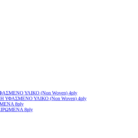
ΣΜΕΝΟ ΥΛΙΚΟ (Non Woven) 4ply
ΥΦΑΣΜΕΝΟ ΥΛΙΚΟ (Non Woven) 4ply
ΜΕΝΑ 8ply
ΙΡΩΜΕΝΑ 8ply