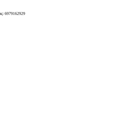
ς: 6979162929