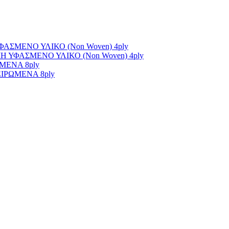
ΣΜΕΝΟ ΥΛΙΚΟ (Non Woven) 4ply
ΥΦΑΣΜΕΝΟ ΥΛΙΚΟ (Non Woven) 4ply
ΜΕΝΑ 8ply
ΙΡΩΜΕΝΑ 8ply