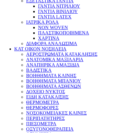
ΕΞΕΤΑΣΤΙΚΑ ΓΑΝΤΙΑ
ΓΑΝΤΙΑ ΝΙΤΡΙΛΙΟΥ
ΓΑΝΤΙΑ ΒΙΝΙΛΙΟΥ
ΓΑΝΤΙΑ LATEX
ΙΑΤΡΙΚΑ ΡΟΛΑ
NON WOVEN
ΠΛΑΣΤΙΚΟΠΟΙΗΜΕΝΑ
ΧΑΡΤΙΝΑ
ΔΙΑΦΟΡΑ ΑΝΑΛΩΣΙΜΑ
ΚΑΤ ΟΙΚΟΝ ΝΟΣΗΛΕΙΑ
ΑΕΡΟΣΤΡΩΜΑΤΑ ΚΑΤΑΚΛΗΣΗΣ
ΑΝΑΤΟΜΙΚΑ ΜΑΞΙΛΑΡΙΑ
ΑΝΑΠΗΡΙΚΑ ΑΜΑΞΙΔΙΑ
ΒΑΔΙΣΤΙΚΑ
ΒΟΗΘΗΜΑΤΑ ΚΛΙΝΗΣ
ΒΟΗΘΗΜΑΤΑ ΜΠΑΝΙΟΥ
ΒΟΗΘΗΜΑΤΑ ΑΣΘΕΝΩΝ
ΔΟΧΕΙΟ ΝΥΚΤΟΣ
ΕΙΔΗ ΚΑΤΑΚΛΙΣΗΣ
ΘΕΡΜΟΜΕΤΡΑ
ΘΕΡΜΟΦΟΡΕΣ
ΝΟΣΟΚΟΜΕΙΑΚΕΣ ΚΛΙΝΕΣ
ΠΕΡΙΠΑΤΗΤΗΡΕΣ
ΠΙΕΣΟΜΕΤΡΑ
ΟΞΥΓΟΝΟΘΕΡΑΠΕΙΑ