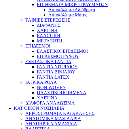
ΕΠΙΘΕΜΑΤΑ ΜΙΚΡΟΤΡΑΥΜΑΤΩΝ
Αυτοκόλλητα Αδιάβροχα
Αυτοκόλλητα Μύτης
ΤΑΙΝΙΕΣ ΣΤΕΡΕΩΣΗΣ
ΔΙΑΦΑΝΗΣ
ΧΑΡΤΙΝΗ
ΕΛΑΣΤΙΚΗ
ΜΕΤΑΞΩΤΗ
ΕΠΙΔΕΣΜΟΙ
ΕΛΑΣΤΙΚΟΙ ΕΠΙΔΕΣΜΟΙ
ΕΠΙΔΕΣΜΟΙ ΓΥΨΟΥ
ΕΞΕΤΑΣΤΙΚΑ ΓΑΝΤΙΑ
ΓΑΝΤΙΑ ΝΙΤΡΙΛΙΟΥ
ΓΑΝΤΙΑ ΒΙΝΙΛΙΟΥ
ΓΑΝΤΙΑ LATEX
ΙΑΤΡΙΚΑ ΡΟΛΑ
NON WOVEN
ΠΛΑΣΤΙΚΟΠΟΙΗΜΕΝΑ
ΧΑΡΤΙΝΑ
ΔΙΑΦΟΡΑ ΑΝΑΛΩΣΙΜΑ
ΚΑΤ ΟΙΚΟΝ ΝΟΣΗΛΕΙΑ
ΑΕΡΟΣΤΡΩΜΑΤΑ ΚΑΤΑΚΛΗΣΗΣ
ΑΝΑΤΟΜΙΚΑ ΜΑΞΙΛΑΡΙΑ
ΑΝΑΠΗΡΙΚΑ ΑΜΑΞΙΔΙΑ
ΒΑΔΙΣΤΙΚΑ