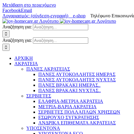
Μετάβαση στο περιεχόμενο
Facebook
Email
Λογαριασμός: (σύνδεση-εγγραφή)
e-shop
Τηλέφωνο Επικοινωνία
Αναζήτηση για:
Αναζήτηση για:
ΑΡΧΙΚΗ
ΑΚΡΑΤΕΙΑ
ΠΑΝΕΣ ΑΚΡΑΤΕΙΑΣ
ΠΑΝΕΣ ΑΥΤΟΚΟΛΛΗΤΕΣ ΗΜΕΡΑΣ
ΠΑΝΕΣ ΑΥΤΟΚΟΛΛΗΤΕΣ ΝΥΧΤΑΣ
ΠΑΝΕΣ ΒΡΑΚΑΚΙ ΗΜΕΡΑΣ..
ΠΑΝΕΣ ΒΡΑΚΑΚΙ ΝΥΧΤΑΣ..
ΣΕΡΒΙΕΤΕΣ
ΕΛΑΦΡΙΑ-ΜΕΤΡΙΑ ΑΚΡΑΤΕΙΑ
ΜΕΤΡΙΑ-ΒΑΡΙΑ ΑΚΡΑΤΕΙΑ
ΣΕΡΒΙΕΤΕΣ ΠΟΛΛΑΠΛΩΝ ΧΡΗΣΕΩΝ
ΕΣΩΡΟΥΧΟ ΣΥΓΚΡΑΤΗΣΗΣ
ΑΝΔΡΙΚΑ ΕΠΙΘΕΜΑΤΑ ΑΚΡΑΤΕΙΑΣ
ΥΠΟΣΕΝΤΟΝΑ
ΥΠΟΣΕΝΤΟΝΑ ECO