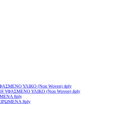
ΣΜΕΝΟ ΥΛΙΚΟ (Non Woven) 4ply
ΥΦΑΣΜΕΝΟ ΥΛΙΚΟ (Non Woven) 4ply
ΜΕΝΑ 8ply
ΙΡΩΜΕΝΑ 8ply