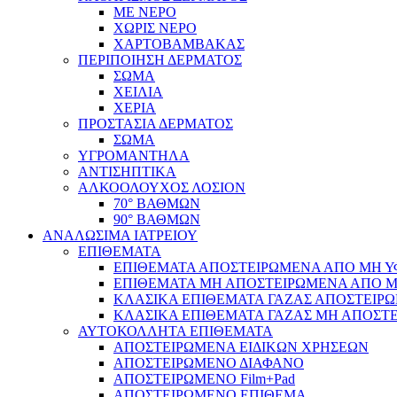
ΜΕ ΝΕΡΟ
ΧΩΡΙΣ ΝΕΡΟ
ΧΑΡΤΟΒΑΜΒΑΚΑΣ
ΠΕΡΙΠΟΙΗΣΗ ΔΕΡΜΑΤΟΣ
ΣΩΜΑ
ΧΕΙΛΙΑ
ΧΕΡΙΑ
ΠΡΟΣΤΑΣΙΑ ΔΕΡΜΑΤΟΣ
ΣΩΜΑ
ΥΓΡΟΜΑΝΤΗΛΑ
ΑΝΤΙΣΗΠΤΙΚΑ
ΑΛΚΟΟΛΟΥΧΟΣ ΛΟΣΙΟΝ
70° ΒΑΘΜΩΝ
90° ΒΑΘΜΩΝ
ΑΝΑΛΩΣΙΜΑ ΙΑΤΡΕΙΟΥ
ΕΠΙΘΕΜΑΤΑ
ΕΠΙΘΕΜΑΤΑ ΑΠΟΣΤΕΙΡΩΜΕΝΑ ΑΠΟ ΜΗ ΥΦΑ
ΕΠΙΘΕΜΑΤΑ ΜΗ ΑΠΟΣΤΕΙΡΩΜΕΝΑ ΑΠΟ ΜΗ 
ΚΛΑΣΙΚΑ ΕΠΙΘΕΜΑΤΑ ΓΑΖΑΣ ΑΠΟΣΤΕΙΡΩ
ΚΛΑΣΙΚΑ ΕΠΙΘΕΜΑΤΑ ΓΑΖΑΣ ΜΗ ΑΠΟΣΤΕ
ΑΥΤΟΚΟΛΛΗΤΑ ΕΠΙΘΕΜΑΤΑ
ΑΠΟΣΤΕΙΡΩΜΕΝΑ ΕΙΔΙΚΩΝ ΧΡΗΣΕΩΝ
ΑΠΟΣΤΕΙΡΩΜΕΝΟ ΔΙΑΦΑΝΟ
ΑΠΟΣΤΕΙΡΩΜΕΝΟ Film+Pad
ΑΠΟΣΤΕΙΡΩΜΕΝΟ ΕΠΙΘΕΜΑ