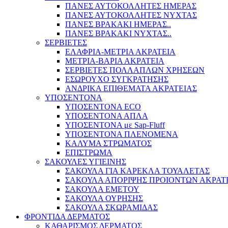
ΠΑΝΕΣ ΑΥΤΟΚΟΛΛΗΤΕΣ ΗΜΕΡΑΣ
ΠΑΝΕΣ ΑΥΤΟΚΟΛΛΗΤΕΣ ΝΥΧΤΑΣ
ΠΑΝΕΣ ΒΡΑΚΑΚΙ ΗΜΕΡΑΣ..
ΠΑΝΕΣ ΒΡΑΚΑΚΙ ΝΥΧΤΑΣ..
ΣΕΡΒΙΕΤΕΣ
ΕΛΑΦΡΙΑ-ΜΕΤΡΙΑ ΑΚΡΑΤΕΙΑ
ΜΕΤΡΙΑ-ΒΑΡΙΑ ΑΚΡΑΤΕΙΑ
ΣΕΡΒΙΕΤΕΣ ΠΟΛΛΑΠΛΩΝ ΧΡΗΣΕΩΝ
ΕΣΩΡΟΥΧΟ ΣΥΓΚΡΑΤΗΣΗΣ
ΑΝΔΡΙΚΑ ΕΠΙΘΕΜΑΤΑ ΑΚΡΑΤΕΙΑΣ
ΥΠΟΣΕΝΤΟΝΑ
ΥΠΟΣΕΝΤΟΝΑ ECO
ΥΠΟΣΕΝΤΟΝΑ ΑΠΛΑ
ΥΠΟΣΕΝΤΟΝΑ με Sap-Fluff
ΥΠΟΣΕΝΤΟΝΑ ΠΛΕΝΟΜΕΝΑ
ΚΑΛΥΜΑ ΣΤΡΩΜΑΤΟΣ
ΕΠΙΣΤΡΩΜΑ
ΣΑΚΟΥΛΕΣ ΥΓΙΕΙΝΗΣ
ΣΑΚΟΥΛΑ ΓΙΑ ΚΑΡΕΚΛΑ ΤΟΥΑΛΕΤΑΣ
ΣΑΚΟΥΛΑ ΑΠΟΡΙΨΗΣ ΠΡΟΙΟΝΤΩΝ ΑΚΡΑΤ
ΣΑΚΟΥΛΑ ΕΜΕΤΟΥ
ΣΑΚΟΥΛΑ ΟΥΡΗΣΗΣ
ΣΑΚΟΥΛΑ ΣΚΩΡΑΜΙΔΑΣ
ΦΡΟΝΤΙΔΑ ΔΕΡΜΑΤΟΣ
ΚΑΘΑΡΙΣΜΟΣ ΔΕΡΜΑΤΟΣ