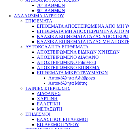
ΑΛΚΟΟΛΟΥΧΟΣ ΛΟΣΙΟΝ
70° ΒΑΘΜΩΝ
90° ΒΑΘΜΩΝ
ΑΝΑΛΩΣΙΜΑ ΙΑΤΡΕΙΟΥ
ΕΠΙΘΕΜΑΤΑ
ΕΠΙΘΕΜΑΤΑ ΑΠΟΣΤΕΙΡΩΜΕΝΑ ΑΠΟ ΜΗ ΥΦΑ
ΕΠΙΘΕΜΑΤΑ ΜΗ ΑΠΟΣΤΕΙΡΩΜΕΝΑ ΑΠΟ ΜΗ 
ΚΛΑΣΙΚΑ ΕΠΙΘΕΜΑΤΑ ΓΑΖΑΣ ΑΠΟΣΤΕΙΡΩ
ΚΛΑΣΙΚΑ ΕΠΙΘΕΜΑΤΑ ΓΑΖΑΣ ΜΗ ΑΠΟΣΤΕ
ΑΥΤΟΚΟΛΛΗΤΑ ΕΠΙΘΕΜΑΤΑ
ΑΠΟΣΤΕΙΡΩΜΕΝΑ ΕΙΔΙΚΩΝ ΧΡΗΣΕΩΝ
ΑΠΟΣΤΕΙΡΩΜΕΝΟ ΔΙΑΦΑΝΟ
ΑΠΟΣΤΕΙΡΩΜΕΝΟ Film+Pad
ΑΠΟΣΤΕΙΡΩΜΕΝΟ ΕΠΙΘΕΜΑ
ΕΠΙΘΕΜΑΤΑ ΜΙΚΡΟΤΡΑΥΜΑΤΩΝ
Αυτοκόλλητα Αδιάβροχα
Αυτοκόλλητα Μύτης
ΤΑΙΝΙΕΣ ΣΤΕΡΕΩΣΗΣ
ΔΙΑΦΑΝΗΣ
ΧΑΡΤΙΝΗ
ΕΛΑΣΤΙΚΗ
ΜΕΤΑΞΩΤΗ
ΕΠΙΔΕΣΜΟΙ
ΕΛΑΣΤΙΚΟΙ ΕΠΙΔΕΣΜΟΙ
ΕΠΙΔΕΣΜΟΙ ΓΥΨΟΥ