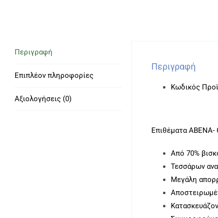
Περιγραφή
Περιγραφή
Επιπλέον πληροφορίες
Κωδικός Προϊ
Αξιολογήσεις (0)
Επιθέματα ΑΒΕΝΑ- C
Από 70% βισκό
Τεσσάρων αναδ
Μεγάλη απορρ
Αποστειρωμένα
Κατασκευάζοντ