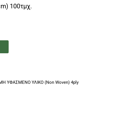
cm) 100τμχ.
ι
Η ΥΦΑΣΜΕΝΟ ΥΛΙΚΟ (Non Woven) 4ply