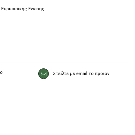
ς Ευρωπαϊκής Ένωσης.
το
Στείλτε με email το προϊόν