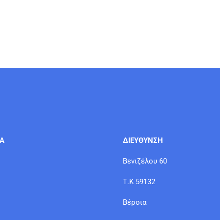
ΙΑ
ΔΙΕΥΘΥΝΣΗ
Βενιζέλου 60
Τ.Κ 59132
Βέροια