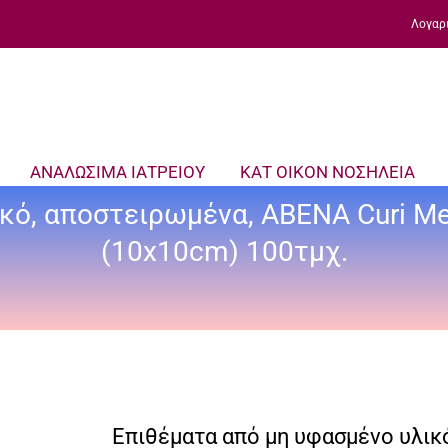
Λογαρ
ΑΝΑΛΩΣΙΜΑ ΙΑΤΡΕΙΟΥ
ΚΑΤ ΟΙΚΟΝ ΝΟΣΗΛΕΙΑ
κό, αποστειρωμένα, ABENA Curi Me
(10x10cm) 100τμχ.
Επιθέματα από μη υφασμένο υλικ