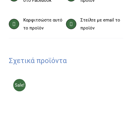
στο Facebook
προϊόν
Καρφιτσώστε αυτό
Στείλτε με email το
το προϊόν
προϊόν
Σχετικά προϊόντα
Sale!