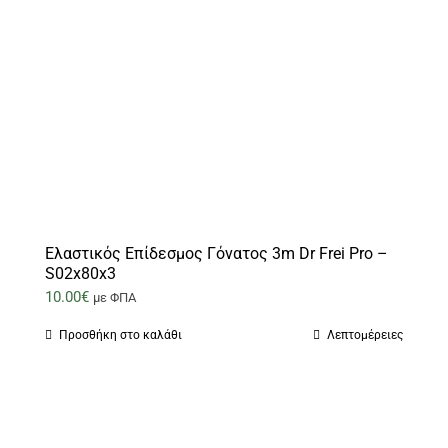
Ελαστικός Επίδεσμος Γόνατος 3m Dr Frei Pro –
S02x80x3
10.00
€
με ΦΠΑ
Προσθήκη στο καλάθι
Λεπτομέρειες