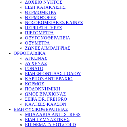
ΔΟΧΕΙΟ ΝΥΚΤΟΣ
ΕΙΔΗ ΚΑΤΑΚΛΙΣΗΣ
ΘΕΡΜΟΜΕΤΡΑ
ΘΕΡΜΟΦΟΡΕΣ
ΝΟΣΟΚΟΜΕΙΑΚΕΣ ΚΛΙΝΕΣ
ΠΕΡΙΠΑΤΗΤΗΡΕΣ
ΠΙΕΣΟΜΕΤΡΑ
ΟΞΥΓΟΝΟΘΕΡΑΠΕΙΑ
ΟΞΥΜΕΤΡΑ
ΖΩΝΕΣ ΑΙΜΟΛΗΨΙΑΣ
ΟΡΘΟΠΑΙΔΙΚΑ
ΑΓΚΩΝΑΣ
ΑΥΧΕΝΑΣ
ΓΟΝΑΤΟ
ΕΙΔΗ ΦΡΟΝΤΙΔΑΣ ΠΟΔΙΟΥ
ΚΑΡΠΟΣ ΑΝΤΙΒΡΑΧΙΟ
ΚΟΡΜΟΣ
ΠΟΔΟΚΝΗΜΙΚΗ
ΩΜΟΣ ΒΡΑΧΙΟΝΑΣ
ΣΕΙΡΑ DR. FREI PRO
ΚΑΛΤΣΕΣ-ΚΑΛΣΟΝ
ΕΙΔΗ ΦΥΣΙΚΟΘΕΡΑΠΕΙΑΣ
ΜΠΑΛΑΚΙΑ ANTI-STRESS
ΕΙΔΗ ΓΥΜΝΑΣΤΙΚΗΣ
ΕΠΙΘΕΜΑΤΑ HOT/COLD