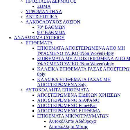
ΠΡΟΣΤΑΣΙΑ ΔΕΡΜΑΤΟΣ
ΣΩΜΑ
ΥΓΡΟΜΑΝΤΗΛΑ
ΑΝΤΙΣΗΠΤΙΚΑ
ΑΛΚΟΟΛΟΥΧΟΣ ΛΟΣΙΟΝ
70° ΒΑΘΜΩΝ
90° ΒΑΘΜΩΝ
ΑΝΑΛΩΣΙΜΑ ΙΑΤΡΕΙΟΥ
ΕΠΙΘΕΜΑΤΑ
ΕΠΙΘΕΜΑΤΑ ΑΠΟΣΤΕΙΡΩΜΕΝΑ ΑΠΟ ΜΗ
ΥΦΑΣΜΕΝΟ ΥΛΙΚΟ (Non Woven) 4ply
ΕΠΙΘΕΜΑΤΑ ΜΗ ΑΠΟΣΤΕΙΡΩΜΕΝΑ ΑΠΟ 
ΥΦΑΣΜΕΝΟ ΥΛΙΚΟ (Non Woven) 4ply
ΚΛΑΣΙΚΑ ΕΠΙΘΕΜΑΤΑ ΓΑΖΑΣ ΑΠΟΣΤΕΙΡ
8ply
ΚΛΑΣΙΚΑ ΕΠΙΘΕΜΑΤΑ ΓΑΖΑΣ ΜΗ
ΑΠΟΣΤΕΙΡΩΜΕΝΑ 8ply
ΑΥΤΟΚΟΛΛΗΤΑ ΕΠΙΘΕΜΑΤΑ
ΑΠΟΣΤΕΙΡΩΜΕΝΑ ΕΙΔΙΚΩΝ ΧΡΗΣΕΩΝ
ΑΠΟΣΤΕΙΡΩΜΕΝΟ ΔΙΑΦΑΝΟ
ΑΠΟΣΤΕΙΡΩΜΕΝΟ Film+Pad
ΑΠΟΣΤΕΙΡΩΜΕΝΟ ΕΠΙΘΕΜΑ
ΕΠΙΘΕΜΑΤΑ ΜΙΚΡΟΤΡΑΥΜΑΤΩΝ
Αυτοκόλλητα Αδιάβροχα
Αυτοκόλλητα Μύτης