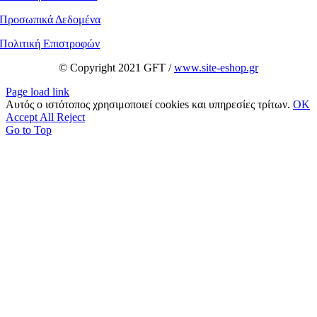
Προσωπικά Δεδομένα
Πολιτική Επιστροφών
© Copyright 2021 GFT /
www.site-eshop.gr
Page load link
Αυτός ο ιστότοπος χρησιμοποιεί cookies και υπηρεσίες τρίτων.
OK
Accept All
Reject
Go to Top