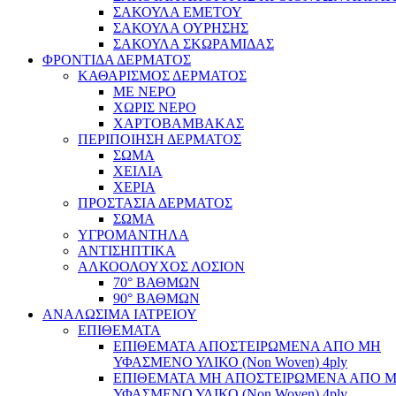
ΣΑΚΟΥΛΑ ΕΜΕΤΟΥ
ΣΑΚΟΥΛΑ ΟΥΡΗΣΗΣ
ΣΑΚΟΥΛΑ ΣΚΩΡΑΜΙΔΑΣ
ΦΡΟΝΤΙΔΑ ΔΕΡΜΑΤΟΣ
ΚΑΘΑΡΙΣΜΟΣ ΔΕΡΜΑΤΟΣ
ΜΕ ΝΕΡΟ
ΧΩΡΙΣ ΝΕΡΟ
ΧΑΡΤΟΒΑΜΒΑΚΑΣ
ΠΕΡΙΠΟΙΗΣΗ ΔΕΡΜΑΤΟΣ
ΣΩΜΑ
ΧΕΙΛΙΑ
ΧΕΡΙΑ
ΠΡΟΣΤΑΣΙΑ ΔΕΡΜΑΤΟΣ
ΣΩΜΑ
ΥΓΡΟΜΑΝΤΗΛΑ
ΑΝΤΙΣΗΠΤΙΚΑ
ΑΛΚΟΟΛΟΥΧΟΣ ΛΟΣΙΟΝ
70° ΒΑΘΜΩΝ
90° ΒΑΘΜΩΝ
ΑΝΑΛΩΣΙΜΑ ΙΑΤΡΕΙΟΥ
ΕΠΙΘΕΜΑΤΑ
ΕΠΙΘΕΜΑΤΑ ΑΠΟΣΤΕΙΡΩΜΕΝΑ ΑΠΟ ΜΗ
ΥΦΑΣΜΕΝΟ ΥΛΙΚΟ (Non Woven) 4ply
ΕΠΙΘΕΜΑΤΑ ΜΗ ΑΠΟΣΤΕΙΡΩΜΕΝΑ ΑΠΟ 
ΥΦΑΣΜΕΝΟ ΥΛΙΚΟ (Non Woven) 4ply