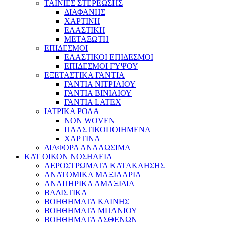
ΤΑΙΝΙΕΣ ΣΤΕΡΕΩΣΗΣ
ΔΙΑΦΑΝΗΣ
ΧΑΡΤΙΝΗ
ΕΛΑΣΤΙΚΗ
ΜΕΤΑΞΩΤΗ
ΕΠΙΔΕΣΜΟΙ
ΕΛΑΣΤΙΚΟΙ ΕΠΙΔΕΣΜΟΙ
ΕΠΙΔΕΣΜΟΙ ΓΥΨΟΥ
ΕΞΕΤΑΣΤΙΚΑ ΓΑΝΤΙΑ
ΓΑΝΤΙΑ ΝΙΤΡΙΛΙΟΥ
ΓΑΝΤΙΑ ΒΙΝΙΛΙΟΥ
ΓΑΝΤΙΑ LATEX
ΙΑΤΡΙΚΑ ΡΟΛΑ
NON WOVEN
ΠΛΑΣΤΙΚΟΠΟΙΗΜΕΝΑ
ΧΑΡΤΙΝΑ
ΔΙΑΦΟΡΑ ΑΝΑΛΩΣΙΜΑ
ΚΑΤ ΟΙΚΟΝ ΝΟΣΗΛΕΙΑ
ΑΕΡΟΣΤΡΩΜΑΤΑ ΚΑΤΑΚΛΗΣΗΣ
ΑΝΑΤΟΜΙΚΑ ΜΑΞΙΛΑΡΙΑ
ΑΝΑΠΗΡΙΚΑ ΑΜΑΞΙΔΙΑ
ΒΑΔΙΣΤΙΚΑ
ΒΟΗΘΗΜΑΤΑ ΚΛΙΝΗΣ
ΒΟΗΘΗΜΑΤΑ ΜΠΑΝΙΟΥ
ΒΟΗΘΗΜΑΤΑ ΑΣΘΕΝΩΝ