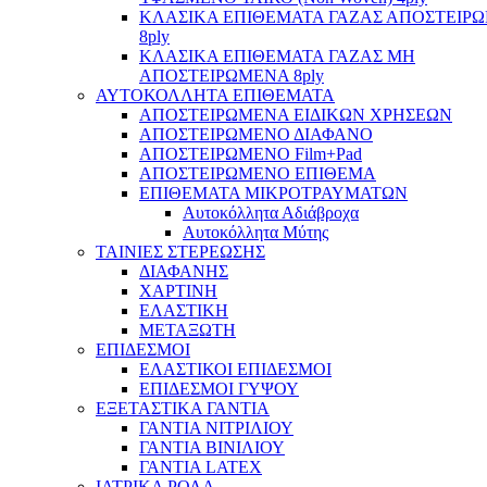
ΚΛΑΣΙΚΑ ΕΠΙΘΕΜΑΤΑ ΓΑΖΑΣ ΑΠΟΣΤΕΙΡ
8ply
ΚΛΑΣΙΚΑ ΕΠΙΘΕΜΑΤΑ ΓΑΖΑΣ ΜΗ
ΑΠΟΣΤΕΙΡΩΜΕΝΑ 8ply
ΑΥΤΟΚΟΛΛΗΤΑ ΕΠΙΘΕΜΑΤΑ
ΑΠΟΣΤΕΙΡΩΜΕΝΑ ΕΙΔΙΚΩΝ ΧΡΗΣΕΩΝ
ΑΠΟΣΤΕΙΡΩΜΕΝΟ ΔΙΑΦΑΝΟ
ΑΠΟΣΤΕΙΡΩΜΕΝΟ Film+Pad
ΑΠΟΣΤΕΙΡΩΜΕΝΟ ΕΠΙΘΕΜΑ
ΕΠΙΘΕΜΑΤΑ ΜΙΚΡΟΤΡΑΥΜΑΤΩΝ
Αυτοκόλλητα Αδιάβροχα
Αυτοκόλλητα Μύτης
ΤΑΙΝΙΕΣ ΣΤΕΡΕΩΣΗΣ
ΔΙΑΦΑΝΗΣ
ΧΑΡΤΙΝΗ
ΕΛΑΣΤΙΚΗ
ΜΕΤΑΞΩΤΗ
ΕΠΙΔΕΣΜΟΙ
ΕΛΑΣΤΙΚΟΙ ΕΠΙΔΕΣΜΟΙ
ΕΠΙΔΕΣΜΟΙ ΓΥΨΟΥ
ΕΞΕΤΑΣΤΙΚΑ ΓΑΝΤΙΑ
ΓΑΝΤΙΑ ΝΙΤΡΙΛΙΟΥ
ΓΑΝΤΙΑ ΒΙΝΙΛΙΟΥ
ΓΑΝΤΙΑ LATEX
ΙΑΤΡΙΚΑ ΡΟΛΑ