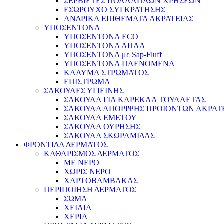
ΣΕΡΒΙΕΤΕΣ ΠΟΛΛΑΠΛΩΝ ΧΡΗΣΕΩΝ
ΕΣΩΡΟΥΧΟ ΣΥΓΚΡΑΤΗΣΗΣ
ΑΝΔΡΙΚΑ ΕΠΙΘΕΜΑΤΑ ΑΚΡΑΤΕΙΑΣ
ΥΠΟΣΕΝΤΟΝΑ
ΥΠΟΣΕΝΤΟΝΑ ECO
ΥΠΟΣΕΝΤΟΝΑ ΑΠΛΑ
ΥΠΟΣΕΝΤΟΝΑ με Sap-Fluff
ΥΠΟΣΕΝΤΟΝΑ ΠΛΕΝΟΜΕΝΑ
ΚΑΛΥΜΑ ΣΤΡΩΜΑΤΟΣ
ΕΠΙΣΤΡΩΜΑ
ΣΑΚΟΥΛΕΣ ΥΓΙΕΙΝΗΣ
ΣΑΚΟΥΛΑ ΓΙΑ ΚΑΡΕΚΛΑ ΤΟΥΑΛΕΤΑΣ
ΣΑΚΟΥΛΑ ΑΠΟΡΙΨΗΣ ΠΡΟΙΟΝΤΩΝ ΑΚΡΑΤ
ΣΑΚΟΥΛΑ ΕΜΕΤΟΥ
ΣΑΚΟΥΛΑ ΟΥΡΗΣΗΣ
ΣΑΚΟΥΛΑ ΣΚΩΡΑΜΙΔΑΣ
ΦΡΟΝΤΙΔΑ ΔΕΡΜΑΤΟΣ
ΚΑΘΑΡΙΣΜΟΣ ΔΕΡΜΑΤΟΣ
ΜΕ ΝΕΡΟ
ΧΩΡΙΣ ΝΕΡΟ
ΧΑΡΤΟΒΑΜΒΑΚΑΣ
ΠΕΡΙΠΟΙΗΣΗ ΔΕΡΜΑΤΟΣ
ΣΩΜΑ
ΧΕΙΛΙΑ
ΧΕΡΙΑ