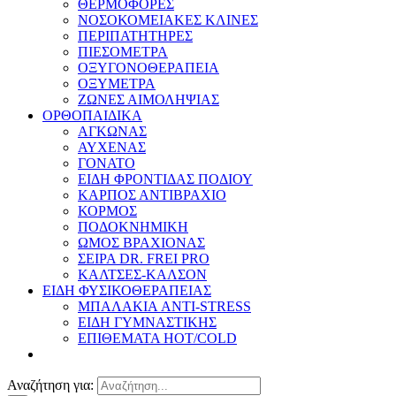
ΘΕΡΜΟΦΟΡΕΣ
ΝΟΣΟΚΟΜΕΙΑΚΕΣ ΚΛΙΝΕΣ
ΠΕΡΙΠΑΤΗΤΗΡΕΣ
ΠΙΕΣΟΜΕΤΡΑ
ΟΞΥΓΟΝΟΘΕΡΑΠΕΙΑ
ΟΞΥΜΕΤΡΑ
ΖΩΝΕΣ ΑΙΜΟΛΗΨΙΑΣ
ΟΡΘΟΠΑΙΔΙΚΑ
ΑΓΚΩΝΑΣ
ΑΥΧΕΝΑΣ
ΓΟΝΑΤΟ
ΕΙΔΗ ΦΡΟΝΤΙΔΑΣ ΠΟΔΙΟΥ
ΚΑΡΠΟΣ ΑΝΤΙΒΡΑΧΙΟ
ΚΟΡΜΟΣ
ΠΟΔΟΚΝΗΜΙΚΗ
ΩΜΟΣ ΒΡΑΧΙΟΝΑΣ
ΣΕΙΡΑ DR. FREI PRO
ΚΑΛΤΣΕΣ-ΚΑΛΣΟΝ
ΕΙΔΗ ΦΥΣΙΚΟΘΕΡΑΠΕΙΑΣ
ΜΠΑΛΑΚΙΑ ANTI-STRESS
ΕΙΔΗ ΓΥΜΝΑΣΤΙΚΗΣ
ΕΠΙΘΕΜΑΤΑ HOT/COLD
Αναζήτηση για: