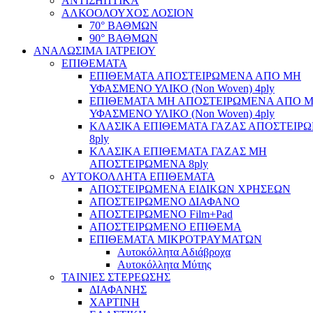
ΑΝΤΙΣΗΠΤΙΚΑ
ΑΛΚΟΟΛΟΥΧΟΣ ΛΟΣΙΟΝ
70° ΒΑΘΜΩΝ
90° ΒΑΘΜΩΝ
ΑΝΑΛΩΣΙΜΑ ΙΑΤΡΕΙΟΥ
ΕΠΙΘΕΜΑΤΑ
ΕΠΙΘΕΜΑΤΑ ΑΠΟΣΤΕΙΡΩΜΕΝΑ ΑΠΟ ΜΗ
ΥΦΑΣΜΕΝΟ ΥΛΙΚΟ (Non Woven) 4ply
ΕΠΙΘΕΜΑΤΑ ΜΗ ΑΠΟΣΤΕΙΡΩΜΕΝΑ ΑΠΟ 
ΥΦΑΣΜΕΝΟ ΥΛΙΚΟ (Non Woven) 4ply
ΚΛΑΣΙΚΑ ΕΠΙΘΕΜΑΤΑ ΓΑΖΑΣ ΑΠΟΣΤΕΙΡ
8ply
ΚΛΑΣΙΚΑ ΕΠΙΘΕΜΑΤΑ ΓΑΖΑΣ ΜΗ
ΑΠΟΣΤΕΙΡΩΜΕΝΑ 8ply
ΑΥΤΟΚΟΛΛΗΤΑ ΕΠΙΘΕΜΑΤΑ
ΑΠΟΣΤΕΙΡΩΜΕΝΑ ΕΙΔΙΚΩΝ ΧΡΗΣΕΩΝ
ΑΠΟΣΤΕΙΡΩΜΕΝΟ ΔΙΑΦΑΝΟ
ΑΠΟΣΤΕΙΡΩΜΕΝΟ Film+Pad
ΑΠΟΣΤΕΙΡΩΜΕΝΟ ΕΠΙΘΕΜΑ
ΕΠΙΘΕΜΑΤΑ ΜΙΚΡΟΤΡΑΥΜΑΤΩΝ
Αυτοκόλλητα Αδιάβροχα
Αυτοκόλλητα Μύτης
ΤΑΙΝΙΕΣ ΣΤΕΡΕΩΣΗΣ
ΔΙΑΦΑΝΗΣ
ΧΑΡΤΙΝΗ