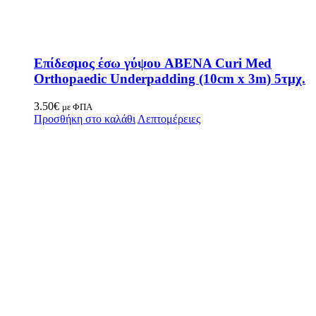
Επίδεσμος έσω γύψου ABENA Curi Med
Orthopaedic Underpadding (10cm x 3m) 5τμχ.
3.50
€
με ΦΠΑ
Προσθήκη στο καλάθι
Λεπτομέρειες