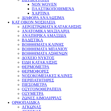
NON WOVEN
ΠΛΑΣΤΙΚΟΠΟΙΗΜΕΝΑ
ΧΑΡΤΙΝΑ
ΔΙΑΦΟΡΑ ΑΝΑΛΩΣΙΜΑ
ΚΑΤ ΟΙΚΟΝ ΝΟΣΗΛΕΙΑ
ΑΕΡΟΣΤΡΩΜΑΤΑ ΚΑΤΑΚΛΗΣΗΣ
ΑΝΑΤΟΜΙΚΑ ΜΑΞΙΛΑΡΙΑ
ΑΝΑΠΗΡΙΚΑ ΑΜΑΞΙΔΙΑ
ΒΑΔΙΣΤΙΚΑ
ΒΟΗΘΗΜΑΤΑ ΚΛΙΝΗΣ
ΒΟΗΘΗΜΑΤΑ ΜΠΑΝΙΟΥ
ΒΟΗΘΗΜΑΤΑ ΑΣΘΕΝΩΝ
ΔΟΧΕΙΟ ΝΥΚΤΟΣ
ΕΙΔΗ ΚΑΤΑΚΛΙΣΗΣ
ΘΕΡΜΟΜΕΤΡΑ
ΘΕΡΜΟΦΟΡΕΣ
ΝΟΣΟΚΟΜΕΙΑΚΕΣ ΚΛΙΝΕΣ
ΠΕΡΙΠΑΤΗΤΗΡΕΣ
ΠΙΕΣΟΜΕΤΡΑ
ΟΞΥΓΟΝΟΘΕΡΑΠΕΙΑ
ΟΞΥΜΕΤΡΑ
ΖΩΝΕΣ ΑΙΜΟΛΗΨΙΑΣ
ΟΡΘΟΠΑΙΔΙΚΑ
ΑΓΚΩΝΑΣ