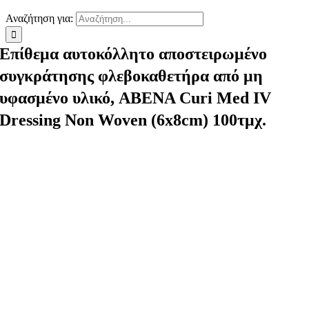
Αναζήτηση για:
Επίθεμα αυτοκόλλητο αποστειρωμένο
συγκράτησης φλεβοκαθετήρα από μη
υφασμένο υλικό, ABENA Curi Med IV
Dressing Non Woven (6x8cm) 100τμχ.