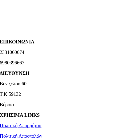
ΕΠΙΚΟΙΝΩΝΙΑ
2331060674
6980396667
ΔΙΕΥΘΥΝΣΗ
Βενιζέλου 60
Τ.Κ 59132
Βέροια
ΧΡΗΣΙΜΑ LINKS
Πολιτική Απορρήτου
Πολιτική Αποστολών