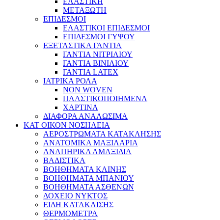
ΕΛΑΣΤΙΚΗ
ΜΕΤΑΞΩΤΗ
ΕΠΙΔΕΣΜΟΙ
ΕΛΑΣΤΙΚΟΙ ΕΠΙΔΕΣΜΟΙ
ΕΠΙΔΕΣΜΟΙ ΓΥΨΟΥ
ΕΞΕΤΑΣΤΙΚΑ ΓΑΝΤΙΑ
ΓΑΝΤΙΑ ΝΙΤΡΙΛΙΟΥ
ΓΑΝΤΙΑ ΒΙΝΙΛΙΟΥ
ΓΑΝΤΙΑ LATEX
ΙΑΤΡΙΚΑ ΡΟΛΑ
NON WOVEN
ΠΛΑΣΤΙΚΟΠΟΙΗΜΕΝΑ
ΧΑΡΤΙΝΑ
ΔΙΑΦΟΡΑ ΑΝΑΛΩΣΙΜΑ
ΚΑΤ ΟΙΚΟΝ ΝΟΣΗΛΕΙΑ
ΑΕΡΟΣΤΡΩΜΑΤΑ ΚΑΤΑΚΛΗΣΗΣ
ΑΝΑΤΟΜΙΚΑ ΜΑΞΙΛΑΡΙΑ
ΑΝΑΠΗΡΙΚΑ ΑΜΑΞΙΔΙΑ
ΒΑΔΙΣΤΙΚΑ
ΒΟΗΘΗΜΑΤΑ ΚΛΙΝΗΣ
ΒΟΗΘΗΜΑΤΑ ΜΠΑΝΙΟΥ
ΒΟΗΘΗΜΑΤΑ ΑΣΘΕΝΩΝ
ΔΟΧΕΙΟ ΝΥΚΤΟΣ
ΕΙΔΗ ΚΑΤΑΚΛΙΣΗΣ
ΘΕΡΜΟΜΕΤΡΑ