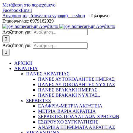
Μετάβαση στο περιεχόμενο
Facebook
Email
Λογαριασμός: (σύνδεση-εγγραφή)
e-shop
Τηλέφωνο
Επικοινωνίας: 6979162929
Αναζήτηση για:
Αναζήτηση για:
ΑΡΧΙΚΗ
ΑΚΡΑΤΕΙΑ
ΠΑΝΕΣ ΑΚΡΑΤΕΙΑΣ
ΠΑΝΕΣ ΑΥΤΟΚΟΛΛΗΤΕΣ ΗΜΕΡΑΣ
ΠΑΝΕΣ ΑΥΤΟΚΟΛΛΗΤΕΣ ΝΥΧΤΑΣ
ΠΑΝΕΣ ΒΡΑΚΑΚΙ ΗΜΕΡΑΣ..
ΠΑΝΕΣ ΒΡΑΚΑΚΙ ΝΥΧΤΑΣ..
ΣΕΡΒΙΕΤΕΣ
ΕΛΑΦΡΙΑ-ΜΕΤΡΙΑ ΑΚΡΑΤΕΙΑ
ΜΕΤΡΙΑ-ΒΑΡΙΑ ΑΚΡΑΤΕΙΑ
ΣΕΡΒΙΕΤΕΣ ΠΟΛΛΑΠΛΩΝ ΧΡΗΣΕΩΝ
ΕΣΩΡΟΥΧΟ ΣΥΓΚΡΑΤΗΣΗΣ
ΑΝΔΡΙΚΑ ΕΠΙΘΕΜΑΤΑ ΑΚΡΑΤΕΙΑΣ
ΥΠΟΣΕΝΤΟΝΑ