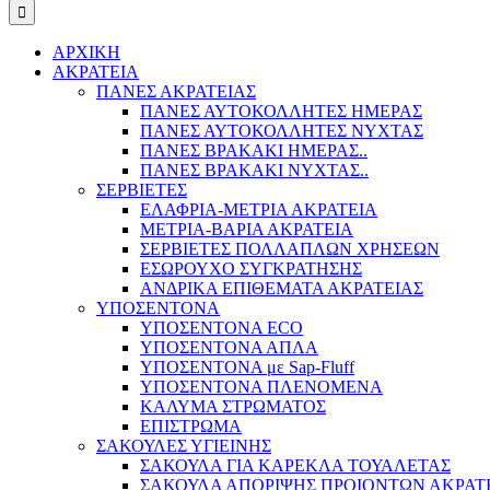
ΑΡΧΙΚΗ
ΑΚΡΑΤΕΙΑ
ΠΑΝΕΣ ΑΚΡΑΤΕΙΑΣ
ΠΑΝΕΣ ΑΥΤΟΚΟΛΛΗΤΕΣ ΗΜΕΡΑΣ
ΠΑΝΕΣ ΑΥΤΟΚΟΛΛΗΤΕΣ ΝΥΧΤΑΣ
ΠΑΝΕΣ ΒΡΑΚΑΚΙ ΗΜΕΡΑΣ..
ΠΑΝΕΣ ΒΡΑΚΑΚΙ ΝΥΧΤΑΣ..
ΣΕΡΒΙΕΤΕΣ
ΕΛΑΦΡΙΑ-ΜΕΤΡΙΑ ΑΚΡΑΤΕΙΑ
ΜΕΤΡΙΑ-ΒΑΡΙΑ ΑΚΡΑΤΕΙΑ
ΣΕΡΒΙΕΤΕΣ ΠΟΛΛΑΠΛΩΝ ΧΡΗΣΕΩΝ
ΕΣΩΡΟΥΧΟ ΣΥΓΚΡΑΤΗΣΗΣ
ΑΝΔΡΙΚΑ ΕΠΙΘΕΜΑΤΑ ΑΚΡΑΤΕΙΑΣ
ΥΠΟΣΕΝΤΟΝΑ
ΥΠΟΣΕΝΤΟΝΑ ECO
ΥΠΟΣΕΝΤΟΝΑ ΑΠΛΑ
ΥΠΟΣΕΝΤΟΝΑ με Sap-Fluff
ΥΠΟΣΕΝΤΟΝΑ ΠΛΕΝΟΜΕΝΑ
ΚΑΛΥΜΑ ΣΤΡΩΜΑΤΟΣ
ΕΠΙΣΤΡΩΜΑ
ΣΑΚΟΥΛΕΣ ΥΓΙΕΙΝΗΣ
ΣΑΚΟΥΛΑ ΓΙΑ ΚΑΡΕΚΛΑ ΤΟΥΑΛΕΤΑΣ
ΣΑΚΟΥΛΑ ΑΠΟΡΙΨΗΣ ΠΡΟΙΟΝΤΩΝ ΑΚΡΑΤ