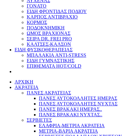
ΑΥΧΕΝΑΣ
ΓΟΝΑΤΟ
ΕΙΔΗ ΦΡΟΝΤΙΔΑΣ ΠΟΔΙΟΥ
ΚΑΡΠΟΣ ΑΝΤΙΒΡΑΧΙΟ
ΚΟΡΜΟΣ
ΠΟΔΟΚΝΗΜΙΚΗ
ΩΜΟΣ ΒΡΑΧΙΟΝΑΣ
ΣΕΙΡΑ DR. FREI PRO
ΚΑΛΤΣΕΣ-ΚΑΛΣΟΝ
ΕΙΔΗ ΦΥΣΙΚΟΘΕΡΑΠΕΙΑΣ
ΜΠΑΛΑΚΙΑ ANTI-STRESS
ΕΙΔΗ ΓΥΜΝΑΣΤΙΚΗΣ
ΕΠΙΘΕΜΑΤΑ HOT/COLD
ΑΡΧΙΚΗ
ΑΚΡΑΤΕΙΑ
ΠΑΝΕΣ ΑΚΡΑΤΕΙΑΣ
ΠΑΝΕΣ ΑΥΤΟΚΟΛΛΗΤΕΣ ΗΜΕΡΑΣ
ΠΑΝΕΣ ΑΥΤΟΚΟΛΛΗΤΕΣ ΝΥΧΤΑΣ
ΠΑΝΕΣ ΒΡΑΚΑΚΙ ΗΜΕΡΑΣ..
ΠΑΝΕΣ ΒΡΑΚΑΚΙ ΝΥΧΤΑΣ..
ΣΕΡΒΙΕΤΕΣ
ΕΛΑΦΡΙΑ-ΜΕΤΡΙΑ ΑΚΡΑΤΕΙΑ
ΜΕΤΡΙΑ-ΒΑΡΙΑ ΑΚΡΑΤΕΙΑ