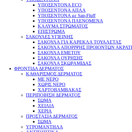
ΥΠΟΣΕΝΤΟΝΑ ECO
ΥΠΟΣΕΝΤΟΝΑ ΑΠΛΑ
ΥΠΟΣΕΝΤΟΝΑ με Sap-Fluff
ΥΠΟΣΕΝΤΟΝΑ ΠΛΕΝΟΜΕΝΑ
ΚΑΛΥΜΑ ΣΤΡΩΜΑΤΟΣ
ΕΠΙΣΤΡΩΜΑ
ΣΑΚΟΥΛΕΣ ΥΓΙΕΙΝΗΣ
ΣΑΚΟΥΛΑ ΓΙΑ ΚΑΡΕΚΛΑ ΤΟΥΑΛΕΤΑΣ
ΣΑΚΟΥΛΑ ΑΠΟΡΙΨΗΣ ΠΡΟΙΟΝΤΩΝ ΑΚΡΑΤ
ΣΑΚΟΥΛΑ ΕΜΕΤΟΥ
ΣΑΚΟΥΛΑ ΟΥΡΗΣΗΣ
ΣΑΚΟΥΛΑ ΣΚΩΡΑΜΙΔΑΣ
ΦΡΟΝΤΙΔΑ ΔΕΡΜΑΤΟΣ
ΚΑΘΑΡΙΣΜΟΣ ΔΕΡΜΑΤΟΣ
ΜΕ ΝΕΡΟ
ΧΩΡΙΣ ΝΕΡΟ
ΧΑΡΤΟΒΑΜΒΑΚΑΣ
ΠΕΡΙΠΟΙΗΣΗ ΔΕΡΜΑΤΟΣ
ΣΩΜΑ
ΧΕΙΛΙΑ
ΧΕΡΙΑ
ΠΡΟΣΤΑΣΙΑ ΔΕΡΜΑΤΟΣ
ΣΩΜΑ
ΥΓΡΟΜΑΝΤΗΛΑ