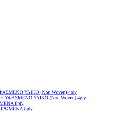
ΣΜΕΝΟ ΥΛΙΚΟ (Non Woven) 4ply
ΥΦΑΣΜΕΝΟ ΥΛΙΚΟ (Non Woven) 4ply
ΜΕΝΑ 8ply
ΙΡΩΜΕΝΑ 8ply