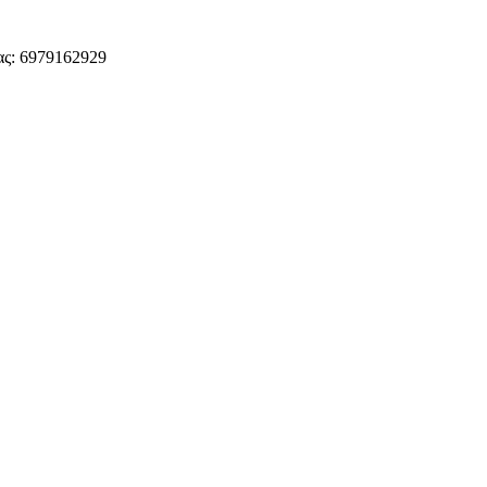
ς: 6979162929