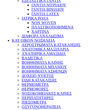
ΕΞΕΤΑΣΤΙΚΑ ΓΑΝΤΙΑ
ΓΑΝΤΙΑ ΝΙΤΡΙΛΙΟΥ
ΓΑΝΤΙΑ ΒΙΝΙΛΙΟΥ
ΓΑΝΤΙΑ LATEX
ΙΑΤΡΙΚΑ ΡΟΛΑ
NON WOVEN
ΠΛΑΣΤΙΚΟΠΟΙΗΜΕΝΑ
ΧΑΡΤΙΝΑ
ΔΙΑΦΟΡΑ ΑΝΑΛΩΣΙΜΑ
ΚΑΤ ΟΙΚΟΝ ΝΟΣΗΛΕΙΑ
ΑΕΡΟΣΤΡΩΜΑΤΑ ΚΑΤΑΚΛΗΣΗΣ
ΑΝΑΤΟΜΙΚΑ ΜΑΞΙΛΑΡΙΑ
ΑΝΑΠΗΡΙΚΑ ΑΜΑΞΙΔΙΑ
ΒΑΔΙΣΤΙΚΑ
ΒΟΗΘΗΜΑΤΑ ΚΛΙΝΗΣ
ΒΟΗΘΗΜΑΤΑ ΜΠΑΝΙΟΥ
ΒΟΗΘΗΜΑΤΑ ΑΣΘΕΝΩΝ
ΔΟΧΕΙΟ ΝΥΚΤΟΣ
ΕΙΔΗ ΚΑΤΑΚΛΙΣΗΣ
ΘΕΡΜΟΜΕΤΡΑ
ΘΕΡΜΟΦΟΡΕΣ
ΝΟΣΟΚΟΜΕΙΑΚΕΣ ΚΛΙΝΕΣ
ΠΕΡΙΠΑΤΗΤΗΡΕΣ
ΠΙΕΣΟΜΕΤΡΑ
ΟΞΥΓΟΝΟΘΕΡΑΠΕΙΑ