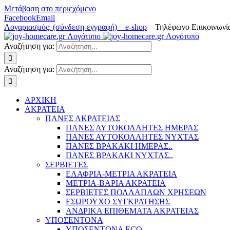
Μετάβαση στο περιεχόμενο
Facebook
Email
Λογαριασμός: (σύνδεση-εγγραφή)
e-shop
Τηλέφωνο Επικοινωνία
Αναζήτηση για:
Αναζήτηση για:
ΑΡΧΙΚΗ
ΑΚΡΑΤΕΙΑ
ΠΑΝΕΣ ΑΚΡΑΤΕΙΑΣ
ΠΑΝΕΣ ΑΥΤΟΚΟΛΛΗΤΕΣ ΗΜΕΡΑΣ
ΠΑΝΕΣ ΑΥΤΟΚΟΛΛΗΤΕΣ ΝΥΧΤΑΣ
ΠΑΝΕΣ ΒΡΑΚΑΚΙ ΗΜΕΡΑΣ..
ΠΑΝΕΣ ΒΡΑΚΑΚΙ ΝΥΧΤΑΣ..
ΣΕΡΒΙΕΤΕΣ
ΕΛΑΦΡΙΑ-ΜΕΤΡΙΑ ΑΚΡΑΤΕΙΑ
ΜΕΤΡΙΑ-ΒΑΡΙΑ ΑΚΡΑΤΕΙΑ
ΣΕΡΒΙΕΤΕΣ ΠΟΛΛΑΠΛΩΝ ΧΡΗΣΕΩΝ
ΕΣΩΡΟΥΧΟ ΣΥΓΚΡΑΤΗΣΗΣ
ΑΝΔΡΙΚΑ ΕΠΙΘΕΜΑΤΑ ΑΚΡΑΤΕΙΑΣ
ΥΠΟΣΕΝΤΟΝΑ
ΥΠΟΣΕΝΤΟΝΑ ECO