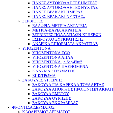
ΠΑΝΕΣ ΑΥΤΟΚΟΛΛΗΤΕΣ ΗΜΕΡΑΣ
ΠΑΝΕΣ ΑΥΤΟΚΟΛΛΗΤΕΣ ΝΥΧΤΑΣ
ΠΑΝΕΣ ΒΡΑΚΑΚΙ ΗΜΕΡΑΣ..
ΠΑΝΕΣ ΒΡΑΚΑΚΙ ΝΥΧΤΑΣ..
ΣΕΡΒΙΕΤΕΣ
ΕΛΑΦΡΙΑ-ΜΕΤΡΙΑ ΑΚΡΑΤΕΙΑ
ΜΕΤΡΙΑ-ΒΑΡΙΑ ΑΚΡΑΤΕΙΑ
ΣΕΡΒΙΕΤΕΣ ΠΟΛΛΑΠΛΩΝ ΧΡΗΣΕΩΝ
ΕΣΩΡΟΥΧΟ ΣΥΓΚΡΑΤΗΣΗΣ
ΑΝΔΡΙΚΑ ΕΠΙΘΕΜΑΤΑ ΑΚΡΑΤΕΙΑΣ
ΥΠΟΣΕΝΤΟΝΑ
ΥΠΟΣΕΝΤΟΝΑ ECO
ΥΠΟΣΕΝΤΟΝΑ ΑΠΛΑ
ΥΠΟΣΕΝΤΟΝΑ με Sap-Fluff
ΥΠΟΣΕΝΤΟΝΑ ΠΛΕΝΟΜΕΝΑ
ΚΑΛΥΜΑ ΣΤΡΩΜΑΤΟΣ
ΕΠΙΣΤΡΩΜΑ
ΣΑΚΟΥΛΕΣ ΥΓΙΕΙΝΗΣ
ΣΑΚΟΥΛΑ ΓΙΑ ΚΑΡΕΚΛΑ ΤΟΥΑΛΕΤΑΣ
ΣΑΚΟΥΛΑ ΑΠΟΡΙΨΗΣ ΠΡΟΙΟΝΤΩΝ ΑΚΡΑΤ
ΣΑΚΟΥΛΑ ΕΜΕΤΟΥ
ΣΑΚΟΥΛΑ ΟΥΡΗΣΗΣ
ΣΑΚΟΥΛΑ ΣΚΩΡΑΜΙΔΑΣ
ΦΡΟΝΤΙΔΑ ΔΕΡΜΑΤΟΣ
ΚΑΘΑΡΙΣΜΟΣ ΔΕΡΜΑΤΟΣ