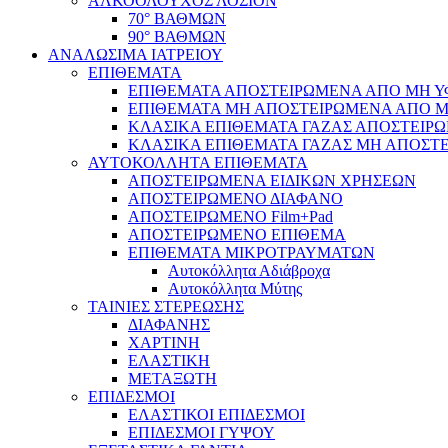
ΑΛΚΟΟΛΟΥΧΟΣ ΛΟΣΙΟΝ
70° ΒΑΘΜΩΝ
90° ΒΑΘΜΩΝ
ΑΝΑΛΩΣΙΜΑ ΙΑΤΡΕΙΟΥ
ΕΠΙΘΕΜΑΤΑ
ΕΠΙΘΕΜΑΤΑ ΑΠΟΣΤΕΙΡΩΜΕΝΑ ΑΠΟ ΜΗ ΥΦΑ
ΕΠΙΘΕΜΑΤΑ ΜΗ ΑΠΟΣΤΕΙΡΩΜΕΝΑ ΑΠΟ ΜΗ 
ΚΛΑΣΙΚΑ ΕΠΙΘΕΜΑΤΑ ΓΑΖΑΣ ΑΠΟΣΤΕΙΡΩ
ΚΛΑΣΙΚΑ ΕΠΙΘΕΜΑΤΑ ΓΑΖΑΣ ΜΗ ΑΠΟΣΤΕ
ΑΥΤΟΚΟΛΛΗΤΑ ΕΠΙΘΕΜΑΤΑ
ΑΠΟΣΤΕΙΡΩΜΕΝΑ ΕΙΔΙΚΩΝ ΧΡΗΣΕΩΝ
ΑΠΟΣΤΕΙΡΩΜΕΝΟ ΔΙΑΦΑΝΟ
ΑΠΟΣΤΕΙΡΩΜΕΝΟ Film+Pad
ΑΠΟΣΤΕΙΡΩΜΕΝΟ ΕΠΙΘΕΜΑ
ΕΠΙΘΕΜΑΤΑ ΜΙΚΡΟΤΡΑΥΜΑΤΩΝ
Αυτοκόλλητα Αδιάβροχα
Αυτοκόλλητα Μύτης
ΤΑΙΝΙΕΣ ΣΤΕΡΕΩΣΗΣ
ΔΙΑΦΑΝΗΣ
ΧΑΡΤΙΝΗ
ΕΛΑΣΤΙΚΗ
ΜΕΤΑΞΩΤΗ
ΕΠΙΔΕΣΜΟΙ
ΕΛΑΣΤΙΚΟΙ ΕΠΙΔΕΣΜΟΙ
ΕΠΙΔΕΣΜΟΙ ΓΥΨΟΥ