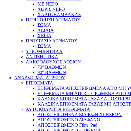
ΜΕ ΝΕΡΟ
ΧΩΡΙΣ ΝΕΡΟ
ΧΑΡΤΟΒΑΜΒΑΚΑΣ
ΠΕΡΙΠΟΙΗΣΗ ΔΕΡΜΑΤΟΣ
ΣΩΜΑ
ΧΕΙΛΙΑ
ΧΕΡΙΑ
ΠΡΟΣΤΑΣΙΑ ΔΕΡΜΑΤΟΣ
ΣΩΜΑ
ΥΓΡΟΜΑΝΤΗΛΑ
ΑΝΤΙΣΗΠΤΙΚΑ
ΑΛΚΟΟΛΟΥΧΟΣ ΛΟΣΙΟΝ
70° ΒΑΘΜΩΝ
90° ΒΑΘΜΩΝ
ΑΝΑΛΩΣΙΜΑ ΙΑΤΡΕΙΟΥ
ΕΠΙΘΕΜΑΤΑ
ΕΠΙΘΕΜΑΤΑ ΑΠΟΣΤΕΙΡΩΜΕΝΑ ΑΠΟ ΜΗ ΥΦΑ
ΕΠΙΘΕΜΑΤΑ ΜΗ ΑΠΟΣΤΕΙΡΩΜΕΝΑ ΑΠΟ ΜΗ 
ΚΛΑΣΙΚΑ ΕΠΙΘΕΜΑΤΑ ΓΑΖΑΣ ΑΠΟΣΤΕΙΡΩ
ΚΛΑΣΙΚΑ ΕΠΙΘΕΜΑΤΑ ΓΑΖΑΣ ΜΗ ΑΠΟΣΤΕ
ΑΥΤΟΚΟΛΛΗΤΑ ΕΠΙΘΕΜΑΤΑ
ΑΠΟΣΤΕΙΡΩΜΕΝΑ ΕΙΔΙΚΩΝ ΧΡΗΣΕΩΝ
ΑΠΟΣΤΕΙΡΩΜΕΝΟ ΔΙΑΦΑΝΟ
ΑΠΟΣΤΕΙΡΩΜΕΝΟ Film+Pad
ΑΠΟΣΤΕΙΡΩΜΕΝΟ ΕΠΙΘΕΜΑ