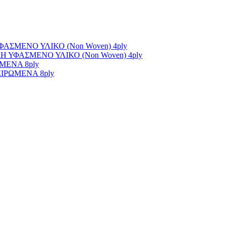
ΣΜΕΝΟ ΥΛΙΚΟ (Non Woven) 4ply
ΥΦΑΣΜΕΝΟ ΥΛΙΚΟ (Non Woven) 4ply
ΜΕΝΑ 8ply
ΙΡΩΜΕΝΑ 8ply