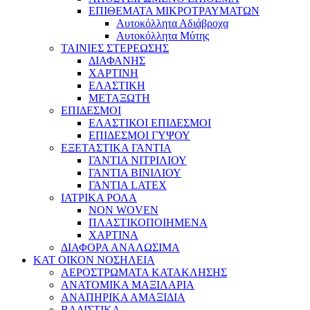
ΕΠΙΘΕΜΑΤΑ ΜΙΚΡΟΤΡΑΥΜΑΤΩΝ
Αυτοκόλλητα Αδιάβροχα
Αυτοκόλλητα Μύτης
ΤΑΙΝΙΕΣ ΣΤΕΡΕΩΣΗΣ
ΔΙΑΦΑΝΗΣ
ΧΑΡΤΙΝΗ
ΕΛΑΣΤΙΚΗ
ΜΕΤΑΞΩΤΗ
ΕΠΙΔΕΣΜΟΙ
ΕΛΑΣΤΙΚΟΙ ΕΠΙΔΕΣΜΟΙ
ΕΠΙΔΕΣΜΟΙ ΓΥΨΟΥ
ΕΞΕΤΑΣΤΙΚΑ ΓΑΝΤΙΑ
ΓΑΝΤΙΑ ΝΙΤΡΙΛΙΟΥ
ΓΑΝΤΙΑ ΒΙΝΙΛΙΟΥ
ΓΑΝΤΙΑ LATEX
ΙΑΤΡΙΚΑ ΡΟΛΑ
NON WOVEN
ΠΛΑΣΤΙΚΟΠΟΙΗΜΕΝΑ
ΧΑΡΤΙΝΑ
ΔΙΑΦΟΡΑ ΑΝΑΛΩΣΙΜΑ
ΚΑΤ ΟΙΚΟΝ ΝΟΣΗΛΕΙΑ
ΑΕΡΟΣΤΡΩΜΑΤΑ ΚΑΤΑΚΛΗΣΗΣ
ΑΝΑΤΟΜΙΚΑ ΜΑΞΙΛΑΡΙΑ
ΑΝΑΠΗΡΙΚΑ ΑΜΑΞΙΔΙΑ
ΒΑΔΙΣΤΙΚΑ