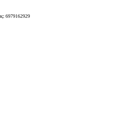
ς: 6979162929