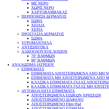
ΜΕ ΝΕΡΟ
ΧΩΡΙΣ ΝΕΡΟ
ΧΑΡΤΟΒΑΜΒΑΚΑΣ
ΠΕΡΙΠΟΙΗΣΗ ΔΕΡΜΑΤΟΣ
ΣΩΜΑ
ΧΕΙΛΙΑ
ΧΕΡΙΑ
ΠΡΟΣΤΑΣΙΑ ΔΕΡΜΑΤΟΣ
ΣΩΜΑ
ΥΓΡΟΜΑΝΤΗΛΑ
ΑΝΤΙΣΗΠΤΙΚΑ
ΑΛΚΟΟΛΟΥΧΟΣ ΛΟΣΙΟΝ
70° ΒΑΘΜΩΝ
90° ΒΑΘΜΩΝ
ΑΝΑΛΩΣΙΜΑ ΙΑΤΡΕΙΟΥ
ΕΠΙΘΕΜΑΤΑ
ΕΠΙΘΕΜΑΤΑ ΑΠΟΣΤΕΙΡΩΜΕΝΑ ΑΠΟ ΜΗ ΥΦΑ
ΕΠΙΘΕΜΑΤΑ ΜΗ ΑΠΟΣΤΕΙΡΩΜΕΝΑ ΑΠΟ ΜΗ 
ΚΛΑΣΙΚΑ ΕΠΙΘΕΜΑΤΑ ΓΑΖΑΣ ΑΠΟΣΤΕΙΡΩ
ΚΛΑΣΙΚΑ ΕΠΙΘΕΜΑΤΑ ΓΑΖΑΣ ΜΗ ΑΠΟΣΤΕ
ΑΥΤΟΚΟΛΛΗΤΑ ΕΠΙΘΕΜΑΤΑ
ΑΠΟΣΤΕΙΡΩΜΕΝΑ ΕΙΔΙΚΩΝ ΧΡΗΣΕΩΝ
ΑΠΟΣΤΕΙΡΩΜΕΝΟ ΔΙΑΦΑΝΟ
ΑΠΟΣΤΕΙΡΩΜΕΝΟ Film+Pad
ΑΠΟΣΤΕΙΡΩΜΕΝΟ ΕΠΙΘΕΜΑ