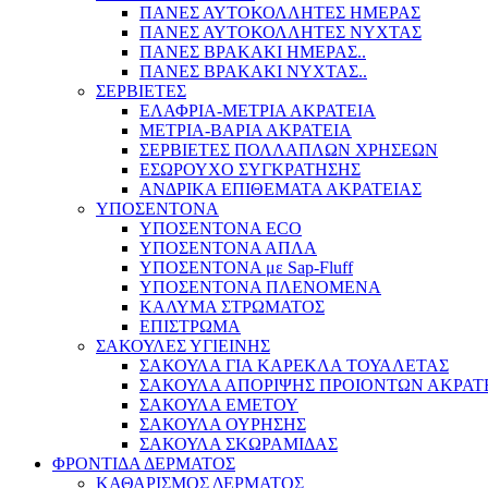
ΠΑΝΕΣ ΑΥΤΟΚΟΛΛΗΤΕΣ ΗΜΕΡΑΣ
ΠΑΝΕΣ ΑΥΤΟΚΟΛΛΗΤΕΣ ΝΥΧΤΑΣ
ΠΑΝΕΣ ΒΡΑΚΑΚΙ ΗΜΕΡΑΣ..
ΠΑΝΕΣ ΒΡΑΚΑΚΙ ΝΥΧΤΑΣ..
ΣΕΡΒΙΕΤΕΣ
ΕΛΑΦΡΙΑ-ΜΕΤΡΙΑ ΑΚΡΑΤΕΙΑ
ΜΕΤΡΙΑ-ΒΑΡΙΑ ΑΚΡΑΤΕΙΑ
ΣΕΡΒΙΕΤΕΣ ΠΟΛΛΑΠΛΩΝ ΧΡΗΣΕΩΝ
ΕΣΩΡΟΥΧΟ ΣΥΓΚΡΑΤΗΣΗΣ
ΑΝΔΡΙΚΑ ΕΠΙΘΕΜΑΤΑ ΑΚΡΑΤΕΙΑΣ
ΥΠΟΣΕΝΤΟΝΑ
ΥΠΟΣΕΝΤΟΝΑ ECO
ΥΠΟΣΕΝΤΟΝΑ ΑΠΛΑ
ΥΠΟΣΕΝΤΟΝΑ με Sap-Fluff
ΥΠΟΣΕΝΤΟΝΑ ΠΛΕΝΟΜΕΝΑ
ΚΑΛΥΜΑ ΣΤΡΩΜΑΤΟΣ
ΕΠΙΣΤΡΩΜΑ
ΣΑΚΟΥΛΕΣ ΥΓΙΕΙΝΗΣ
ΣΑΚΟΥΛΑ ΓΙΑ ΚΑΡΕΚΛΑ ΤΟΥΑΛΕΤΑΣ
ΣΑΚΟΥΛΑ ΑΠΟΡΙΨΗΣ ΠΡΟΙΟΝΤΩΝ ΑΚΡΑΤ
ΣΑΚΟΥΛΑ ΕΜΕΤΟΥ
ΣΑΚΟΥΛΑ ΟΥΡΗΣΗΣ
ΣΑΚΟΥΛΑ ΣΚΩΡΑΜΙΔΑΣ
ΦΡΟΝΤΙΔΑ ΔΕΡΜΑΤΟΣ
ΚΑΘΑΡΙΣΜΟΣ ΔΕΡΜΑΤΟΣ