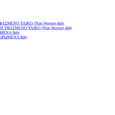
ΣΜΕΝΟ ΥΛΙΚΟ (Non Woven) 4ply
ΥΦΑΣΜΕΝΟ ΥΛΙΚΟ (Non Woven) 4ply
ΜΕΝΑ 8ply
ΙΡΩΜΕΝΑ 8ply