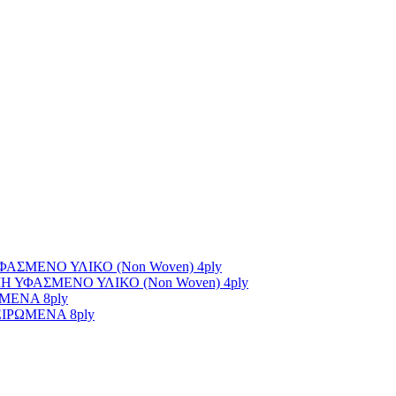
ΣΜΕΝΟ ΥΛΙΚΟ (Non Woven) 4ply
ΥΦΑΣΜΕΝΟ ΥΛΙΚΟ (Non Woven) 4ply
ΜΕΝΑ 8ply
ΙΡΩΜΕΝΑ 8ply