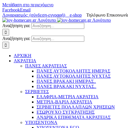
Μετάβαση στο περιεχόμενο
Facebook
Email
Λογαριασμός: (σύνδεση-εγγραφή)
e-shop
Τηλέφωνο Επικοινωνία
Αναζήτηση για:
Αναζήτηση για:
ΑΡΧΙΚΗ
ΑΚΡΑΤΕΙΑ
ΠΑΝΕΣ ΑΚΡΑΤΕΙΑΣ
ΠΑΝΕΣ ΑΥΤΟΚΟΛΛΗΤΕΣ ΗΜΕΡΑΣ
ΠΑΝΕΣ ΑΥΤΟΚΟΛΛΗΤΕΣ ΝΥΧΤΑΣ
ΠΑΝΕΣ ΒΡΑΚΑΚΙ ΗΜΕΡΑΣ..
ΠΑΝΕΣ ΒΡΑΚΑΚΙ ΝΥΧΤΑΣ..
ΣΕΡΒΙΕΤΕΣ
ΕΛΑΦΡΙΑ-ΜΕΤΡΙΑ ΑΚΡΑΤΕΙΑ
ΜΕΤΡΙΑ-ΒΑΡΙΑ ΑΚΡΑΤΕΙΑ
ΣΕΡΒΙΕΤΕΣ ΠΟΛΛΑΠΛΩΝ ΧΡΗΣΕΩΝ
ΕΣΩΡΟΥΧΟ ΣΥΓΚΡΑΤΗΣΗΣ
ΑΝΔΡΙΚΑ ΕΠΙΘΕΜΑΤΑ ΑΚΡΑΤΕΙΑΣ
ΥΠΟΣΕΝΤΟΝΑ
ΥΠΟΣΕΝΤΟΝΑ ECO