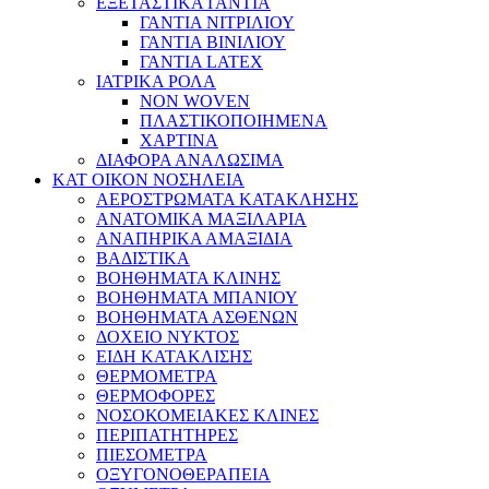
ΕΞΕΤΑΣΤΙΚΑ ΓΑΝΤΙΑ
ΓΑΝΤΙΑ ΝΙΤΡΙΛΙΟΥ
ΓΑΝΤΙΑ ΒΙΝΙΛΙΟΥ
ΓΑΝΤΙΑ LATEX
ΙΑΤΡΙΚΑ ΡΟΛΑ
NON WOVEN
ΠΛΑΣΤΙΚΟΠΟΙΗΜΕΝΑ
ΧΑΡΤΙΝΑ
ΔΙΑΦΟΡΑ ΑΝΑΛΩΣΙΜΑ
ΚΑΤ ΟΙΚΟΝ ΝΟΣΗΛΕΙΑ
ΑΕΡΟΣΤΡΩΜΑΤΑ ΚΑΤΑΚΛΗΣΗΣ
ΑΝΑΤΟΜΙΚΑ ΜΑΞΙΛΑΡΙΑ
ΑΝΑΠΗΡΙΚΑ ΑΜΑΞΙΔΙΑ
ΒΑΔΙΣΤΙΚΑ
ΒΟΗΘΗΜΑΤΑ ΚΛΙΝΗΣ
ΒΟΗΘΗΜΑΤΑ ΜΠΑΝΙΟΥ
ΒΟΗΘΗΜΑΤΑ ΑΣΘΕΝΩΝ
ΔΟΧΕΙΟ ΝΥΚΤΟΣ
ΕΙΔΗ ΚΑΤΑΚΛΙΣΗΣ
ΘΕΡΜΟΜΕΤΡΑ
ΘΕΡΜΟΦΟΡΕΣ
ΝΟΣΟΚΟΜΕΙΑΚΕΣ ΚΛΙΝΕΣ
ΠΕΡΙΠΑΤΗΤΗΡΕΣ
ΠΙΕΣΟΜΕΤΡΑ
ΟΞΥΓΟΝΟΘΕΡΑΠΕΙΑ