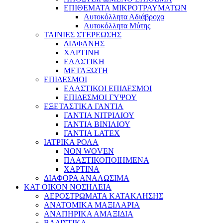
ΕΠΙΘΕΜΑΤΑ ΜΙΚΡΟΤΡΑΥΜΑΤΩΝ
Αυτοκόλλητα Αδιάβροχα
Αυτοκόλλητα Μύτης
ΤΑΙΝΙΕΣ ΣΤΕΡΕΩΣΗΣ
ΔΙΑΦΑΝΗΣ
ΧΑΡΤΙΝΗ
ΕΛΑΣΤΙΚΗ
ΜΕΤΑΞΩΤΗ
ΕΠΙΔΕΣΜΟΙ
ΕΛΑΣΤΙΚΟΙ ΕΠΙΔΕΣΜΟΙ
ΕΠΙΔΕΣΜΟΙ ΓΥΨΟΥ
ΕΞΕΤΑΣΤΙΚΑ ΓΑΝΤΙΑ
ΓΑΝΤΙΑ ΝΙΤΡΙΛΙΟΥ
ΓΑΝΤΙΑ ΒΙΝΙΛΙΟΥ
ΓΑΝΤΙΑ LATEX
ΙΑΤΡΙΚΑ ΡΟΛΑ
NON WOVEN
ΠΛΑΣΤΙΚΟΠΟΙΗΜΕΝΑ
ΧΑΡΤΙΝΑ
ΔΙΑΦΟΡΑ ΑΝΑΛΩΣΙΜΑ
ΚΑΤ ΟΙΚΟΝ ΝΟΣΗΛΕΙΑ
ΑΕΡΟΣΤΡΩΜΑΤΑ ΚΑΤΑΚΛΗΣΗΣ
ΑΝΑΤΟΜΙΚΑ ΜΑΞΙΛΑΡΙΑ
ΑΝΑΠΗΡΙΚΑ ΑΜΑΞΙΔΙΑ
ΒΑΔΙΣΤΙΚΑ