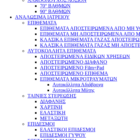
ΑΛΚΟΟΛΟΥΧΟΣ ΛΟΣΙΟΝ
70° ΒΑΘΜΩΝ
90° ΒΑΘΜΩΝ
ΑΝΑΛΩΣΙΜΑ ΙΑΤΡΕΙΟΥ
ΕΠΙΘΕΜΑΤΑ
ΕΠΙΘΕΜΑΤΑ ΑΠΟΣΤΕΙΡΩΜΕΝΑ ΑΠΟ ΜΗ ΥΦΑ
ΕΠΙΘΕΜΑΤΑ ΜΗ ΑΠΟΣΤΕΙΡΩΜΕΝΑ ΑΠΟ ΜΗ 
ΚΛΑΣΙΚΑ ΕΠΙΘΕΜΑΤΑ ΓΑΖΑΣ ΑΠΟΣΤΕΙΡΩ
ΚΛΑΣΙΚΑ ΕΠΙΘΕΜΑΤΑ ΓΑΖΑΣ ΜΗ ΑΠΟΣΤΕ
ΑΥΤΟΚΟΛΛΗΤΑ ΕΠΙΘΕΜΑΤΑ
ΑΠΟΣΤΕΙΡΩΜΕΝΑ ΕΙΔΙΚΩΝ ΧΡΗΣΕΩΝ
ΑΠΟΣΤΕΙΡΩΜΕΝΟ ΔΙΑΦΑΝΟ
ΑΠΟΣΤΕΙΡΩΜΕΝΟ Film+Pad
ΑΠΟΣΤΕΙΡΩΜΕΝΟ ΕΠΙΘΕΜΑ
ΕΠΙΘΕΜΑΤΑ ΜΙΚΡΟΤΡΑΥΜΑΤΩΝ
Αυτοκόλλητα Αδιάβροχα
Αυτοκόλλητα Μύτης
ΤΑΙΝΙΕΣ ΣΤΕΡΕΩΣΗΣ
ΔΙΑΦΑΝΗΣ
ΧΑΡΤΙΝΗ
ΕΛΑΣΤΙΚΗ
ΜΕΤΑΞΩΤΗ
ΕΠΙΔΕΣΜΟΙ
ΕΛΑΣΤΙΚΟΙ ΕΠΙΔΕΣΜΟΙ
ΕΠΙΔΕΣΜΟΙ ΓΥΨΟΥ