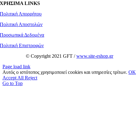
ΧΡΗΣΙΜΑ LINKS
Πολιτική Απορρήτου
Πολιτική Αποστολών
Προσωπικά Δεδομένα
Πολιτική Επιστροφών
© Copyright 2021 GFT /
www.site-eshop.gr
Page load link
Αυτός ο ιστότοπος χρησιμοποιεί cookies και υπηρεσίες τρίτων.
OK
Accept All
Reject
Go to Top