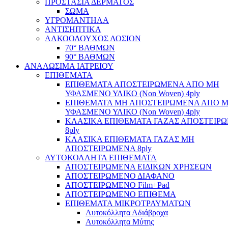
ΠΡΟΣΤΑΣΙΑ ΔΕΡΜΑΤΟΣ
ΣΩΜΑ
ΥΓΡΟΜΑΝΤΗΛΑ
ΑΝΤΙΣΗΠΤΙΚΑ
ΑΛΚΟΟΛΟΥΧΟΣ ΛΟΣΙΟΝ
70° ΒΑΘΜΩΝ
90° ΒΑΘΜΩΝ
ΑΝΑΛΩΣΙΜΑ ΙΑΤΡΕΙΟΥ
ΕΠΙΘΕΜΑΤΑ
ΕΠΙΘΕΜΑΤΑ ΑΠΟΣΤΕΙΡΩΜΕΝΑ ΑΠΟ ΜΗ
ΥΦΑΣΜΕΝΟ ΥΛΙΚΟ (Non Woven) 4ply
ΕΠΙΘΕΜΑΤΑ ΜΗ ΑΠΟΣΤΕΙΡΩΜΕΝΑ ΑΠΟ 
ΥΦΑΣΜΕΝΟ ΥΛΙΚΟ (Non Woven) 4ply
ΚΛΑΣΙΚΑ ΕΠΙΘΕΜΑΤΑ ΓΑΖΑΣ ΑΠΟΣΤΕΙΡ
8ply
ΚΛΑΣΙΚΑ ΕΠΙΘΕΜΑΤΑ ΓΑΖΑΣ ΜΗ
ΑΠΟΣΤΕΙΡΩΜΕΝΑ 8ply
ΑΥΤΟΚΟΛΛΗΤΑ ΕΠΙΘΕΜΑΤΑ
ΑΠΟΣΤΕΙΡΩΜΕΝΑ ΕΙΔΙΚΩΝ ΧΡΗΣΕΩΝ
ΑΠΟΣΤΕΙΡΩΜΕΝΟ ΔΙΑΦΑΝΟ
ΑΠΟΣΤΕΙΡΩΜΕΝΟ Film+Pad
ΑΠΟΣΤΕΙΡΩΜΕΝΟ ΕΠΙΘΕΜΑ
ΕΠΙΘΕΜΑΤΑ ΜΙΚΡΟΤΡΑΥΜΑΤΩΝ
Αυτοκόλλητα Αδιάβροχα
Αυτοκόλλητα Μύτης