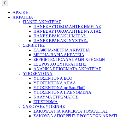
ΑΡΧΙΚΗ
ΑΚΡΑΤΕΙΑ
ΠΑΝΕΣ ΑΚΡΑΤΕΙΑΣ
ΠΑΝΕΣ ΑΥΤΟΚΟΛΛΗΤΕΣ ΗΜΕΡΑΣ
ΠΑΝΕΣ ΑΥΤΟΚΟΛΛΗΤΕΣ ΝΥΧΤΑΣ
ΠΑΝΕΣ ΒΡΑΚΑΚΙ ΗΜΕΡΑΣ..
ΠΑΝΕΣ ΒΡΑΚΑΚΙ ΝΥΧΤΑΣ..
ΣΕΡΒΙΕΤΕΣ
ΕΛΑΦΡΙΑ-ΜΕΤΡΙΑ ΑΚΡΑΤΕΙΑ
ΜΕΤΡΙΑ-ΒΑΡΙΑ ΑΚΡΑΤΕΙΑ
ΣΕΡΒΙΕΤΕΣ ΠΟΛΛΑΠΛΩΝ ΧΡΗΣΕΩΝ
ΕΣΩΡΟΥΧΟ ΣΥΓΚΡΑΤΗΣΗΣ
ΑΝΔΡΙΚΑ ΕΠΙΘΕΜΑΤΑ ΑΚΡΑΤΕΙΑΣ
ΥΠΟΣΕΝΤΟΝΑ
ΥΠΟΣΕΝΤΟΝΑ ECO
ΥΠΟΣΕΝΤΟΝΑ ΑΠΛΑ
ΥΠΟΣΕΝΤΟΝΑ με Sap-Fluff
ΥΠΟΣΕΝΤΟΝΑ ΠΛΕΝΟΜΕΝΑ
ΚΑΛΥΜΑ ΣΤΡΩΜΑΤΟΣ
ΕΠΙΣΤΡΩΜΑ
ΣΑΚΟΥΛΕΣ ΥΓΙΕΙΝΗΣ
ΣΑΚΟΥΛΑ ΓΙΑ ΚΑΡΕΚΛΑ ΤΟΥΑΛΕΤΑΣ
ΣΑΚΟΥΛΑ ΑΠΟΡΙΨΗΣ ΠΡΟΙΟΝΤΩΝ ΑΚΡΑΤ