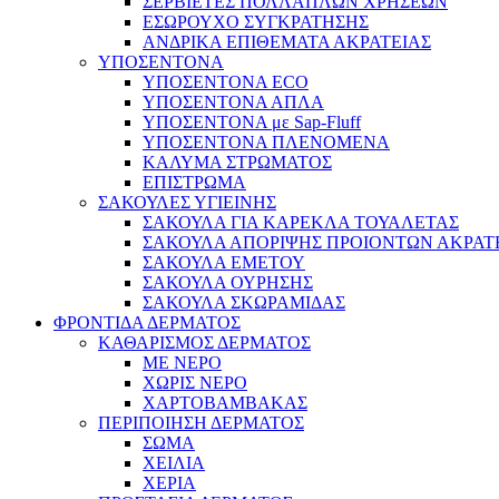
ΣΕΡΒΙΕΤΕΣ ΠΟΛΛΑΠΛΩΝ ΧΡΗΣΕΩΝ
ΕΣΩΡΟΥΧΟ ΣΥΓΚΡΑΤΗΣΗΣ
ΑΝΔΡΙΚΑ ΕΠΙΘΕΜΑΤΑ ΑΚΡΑΤΕΙΑΣ
ΥΠΟΣΕΝΤΟΝΑ
ΥΠΟΣΕΝΤΟΝΑ ECO
ΥΠΟΣΕΝΤΟΝΑ ΑΠΛΑ
ΥΠΟΣΕΝΤΟΝΑ με Sap-Fluff
ΥΠΟΣΕΝΤΟΝΑ ΠΛΕΝΟΜΕΝΑ
ΚΑΛΥΜΑ ΣΤΡΩΜΑΤΟΣ
ΕΠΙΣΤΡΩΜΑ
ΣΑΚΟΥΛΕΣ ΥΓΙΕΙΝΗΣ
ΣΑΚΟΥΛΑ ΓΙΑ ΚΑΡΕΚΛΑ ΤΟΥΑΛΕΤΑΣ
ΣΑΚΟΥΛΑ ΑΠΟΡΙΨΗΣ ΠΡΟΙΟΝΤΩΝ ΑΚΡΑΤ
ΣΑΚΟΥΛΑ ΕΜΕΤΟΥ
ΣΑΚΟΥΛΑ ΟΥΡΗΣΗΣ
ΣΑΚΟΥΛΑ ΣΚΩΡΑΜΙΔΑΣ
ΦΡΟΝΤΙΔΑ ΔΕΡΜΑΤΟΣ
ΚΑΘΑΡΙΣΜΟΣ ΔΕΡΜΑΤΟΣ
ΜΕ ΝΕΡΟ
ΧΩΡΙΣ ΝΕΡΟ
ΧΑΡΤΟΒΑΜΒΑΚΑΣ
ΠΕΡΙΠΟΙΗΣΗ ΔΕΡΜΑΤΟΣ
ΣΩΜΑ
ΧΕΙΛΙΑ
ΧΕΡΙΑ