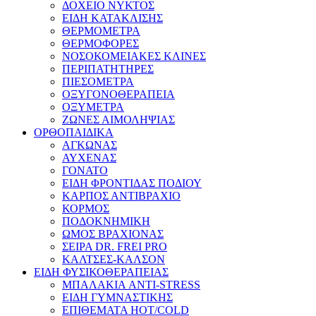
ΔΟΧΕΙΟ ΝΥΚΤΟΣ
ΕΙΔΗ ΚΑΤΑΚΛΙΣΗΣ
ΘΕΡΜΟΜΕΤΡΑ
ΘΕΡΜΟΦΟΡΕΣ
ΝΟΣΟΚΟΜΕΙΑΚΕΣ ΚΛΙΝΕΣ
ΠΕΡΙΠΑΤΗΤΗΡΕΣ
ΠΙΕΣΟΜΕΤΡΑ
ΟΞΥΓΟΝΟΘΕΡΑΠΕΙΑ
ΟΞΥΜΕΤΡΑ
ΖΩΝΕΣ ΑΙΜΟΛΗΨΙΑΣ
ΟΡΘΟΠΑΙΔΙΚΑ
ΑΓΚΩΝΑΣ
ΑΥΧΕΝΑΣ
ΓΟΝΑΤΟ
ΕΙΔΗ ΦΡΟΝΤΙΔΑΣ ΠΟΔΙΟΥ
ΚΑΡΠΟΣ ΑΝΤΙΒΡΑΧΙΟ
ΚΟΡΜΟΣ
ΠΟΔΟΚΝΗΜΙΚΗ
ΩΜΟΣ ΒΡΑΧΙΟΝΑΣ
ΣΕΙΡΑ DR. FREI PRO
ΚΑΛΤΣΕΣ-ΚΑΛΣΟΝ
ΕΙΔΗ ΦΥΣΙΚΟΘΕΡΑΠΕΙΑΣ
ΜΠΑΛΑΚΙΑ ANTI-STRESS
ΕΙΔΗ ΓΥΜΝΑΣΤΙΚΗΣ
ΕΠΙΘΕΜΑΤΑ HOT/COLD