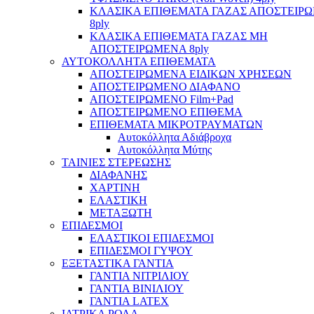
ΚΛΑΣΙΚΑ ΕΠΙΘΕΜΑΤΑ ΓΑΖΑΣ ΑΠΟΣΤΕΙΡ
8ply
ΚΛΑΣΙΚΑ ΕΠΙΘΕΜΑΤΑ ΓΑΖΑΣ ΜΗ
ΑΠΟΣΤΕΙΡΩΜΕΝΑ 8ply
ΑΥΤΟΚΟΛΛΗΤΑ ΕΠΙΘΕΜΑΤΑ
ΑΠΟΣΤΕΙΡΩΜΕΝΑ ΕΙΔΙΚΩΝ ΧΡΗΣΕΩΝ
ΑΠΟΣΤΕΙΡΩΜΕΝΟ ΔΙΑΦΑΝΟ
ΑΠΟΣΤΕΙΡΩΜΕΝΟ Film+Pad
ΑΠΟΣΤΕΙΡΩΜΕΝΟ ΕΠΙΘΕΜΑ
ΕΠΙΘΕΜΑΤΑ ΜΙΚΡΟΤΡΑΥΜΑΤΩΝ
Αυτοκόλλητα Αδιάβροχα
Αυτοκόλλητα Μύτης
ΤΑΙΝΙΕΣ ΣΤΕΡΕΩΣΗΣ
ΔΙΑΦΑΝΗΣ
ΧΑΡΤΙΝΗ
ΕΛΑΣΤΙΚΗ
ΜΕΤΑΞΩΤΗ
ΕΠΙΔΕΣΜΟΙ
ΕΛΑΣΤΙΚΟΙ ΕΠΙΔΕΣΜΟΙ
ΕΠΙΔΕΣΜΟΙ ΓΥΨΟΥ
ΕΞΕΤΑΣΤΙΚΑ ΓΑΝΤΙΑ
ΓΑΝΤΙΑ ΝΙΤΡΙΛΙΟΥ
ΓΑΝΤΙΑ ΒΙΝΙΛΙΟΥ
ΓΑΝΤΙΑ LATEX
ΙΑΤΡΙΚΑ ΡΟΛΑ