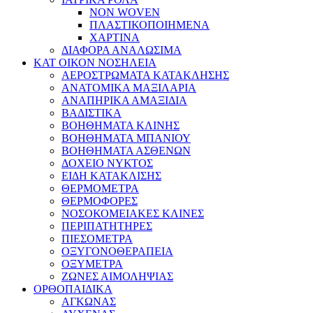
NON WOVEN
ΠΛΑΣΤΙΚΟΠΟΙΗΜΕΝΑ
ΧΑΡΤΙΝΑ
ΔΙΑΦΟΡΑ ΑΝΑΛΩΣΙΜΑ
ΚΑΤ ΟΙΚΟΝ ΝΟΣΗΛΕΙΑ
ΑΕΡΟΣΤΡΩΜΑΤΑ ΚΑΤΑΚΛΗΣΗΣ
ΑΝΑΤΟΜΙΚΑ ΜΑΞΙΛΑΡΙΑ
ΑΝΑΠΗΡΙΚΑ ΑΜΑΞΙΔΙΑ
ΒΑΔΙΣΤΙΚΑ
ΒΟΗΘΗΜΑΤΑ ΚΛΙΝΗΣ
ΒΟΗΘΗΜΑΤΑ ΜΠΑΝΙΟΥ
ΒΟΗΘΗΜΑΤΑ ΑΣΘΕΝΩΝ
ΔΟΧΕΙΟ ΝΥΚΤΟΣ
ΕΙΔΗ ΚΑΤΑΚΛΙΣΗΣ
ΘΕΡΜΟΜΕΤΡΑ
ΘΕΡΜΟΦΟΡΕΣ
ΝΟΣΟΚΟΜΕΙΑΚΕΣ ΚΛΙΝΕΣ
ΠΕΡΙΠΑΤΗΤΗΡΕΣ
ΠΙΕΣΟΜΕΤΡΑ
ΟΞΥΓΟΝΟΘΕΡΑΠΕΙΑ
ΟΞΥΜΕΤΡΑ
ΖΩΝΕΣ ΑΙΜΟΛΗΨΙΑΣ
ΟΡΘΟΠΑΙΔΙΚΑ
ΑΓΚΩΝΑΣ