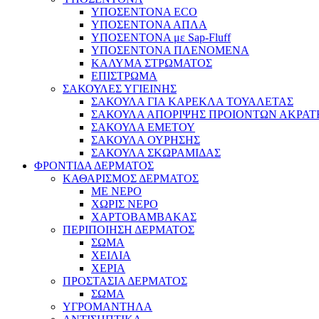
ΥΠΟΣΕΝΤΟΝΑ ECO
ΥΠΟΣΕΝΤΟΝΑ ΑΠΛΑ
ΥΠΟΣΕΝΤΟΝΑ με Sap-Fluff
ΥΠΟΣΕΝΤΟΝΑ ΠΛΕΝΟΜΕΝΑ
ΚΑΛΥΜΑ ΣΤΡΩΜΑΤΟΣ
ΕΠΙΣΤΡΩΜΑ
ΣΑΚΟΥΛΕΣ ΥΓΙΕΙΝΗΣ
ΣΑΚΟΥΛΑ ΓΙΑ ΚΑΡΕΚΛΑ ΤΟΥΑΛΕΤΑΣ
ΣΑΚΟΥΛΑ ΑΠΟΡΙΨΗΣ ΠΡΟΙΟΝΤΩΝ ΑΚΡΑΤ
ΣΑΚΟΥΛΑ ΕΜΕΤΟΥ
ΣΑΚΟΥΛΑ ΟΥΡΗΣΗΣ
ΣΑΚΟΥΛΑ ΣΚΩΡΑΜΙΔΑΣ
ΦΡΟΝΤΙΔΑ ΔΕΡΜΑΤΟΣ
ΚΑΘΑΡΙΣΜΟΣ ΔΕΡΜΑΤΟΣ
ΜΕ ΝΕΡΟ
ΧΩΡΙΣ ΝΕΡΟ
ΧΑΡΤΟΒΑΜΒΑΚΑΣ
ΠΕΡΙΠΟΙΗΣΗ ΔΕΡΜΑΤΟΣ
ΣΩΜΑ
ΧΕΙΛΙΑ
ΧΕΡΙΑ
ΠΡΟΣΤΑΣΙΑ ΔΕΡΜΑΤΟΣ
ΣΩΜΑ
ΥΓΡΟΜΑΝΤΗΛΑ