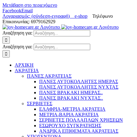
Μετάβαση στο περιεχόμενο
Facebook
Email
Λογαριασμός: (σύνδεση-εγγραφή)
e-shop
Τηλέφωνο
Επικοινωνίας: 6979162929
Αναζήτηση για:
Αναζήτηση για:
ΑΡΧΙΚΗ
ΑΚΡΑΤΕΙΑ
ΠΑΝΕΣ ΑΚΡΑΤΕΙΑΣ
ΠΑΝΕΣ ΑΥΤΟΚΟΛΛΗΤΕΣ ΗΜΕΡΑΣ
ΠΑΝΕΣ ΑΥΤΟΚΟΛΛΗΤΕΣ ΝΥΧΤΑΣ
ΠΑΝΕΣ ΒΡΑΚΑΚΙ ΗΜΕΡΑΣ..
ΠΑΝΕΣ ΒΡΑΚΑΚΙ ΝΥΧΤΑΣ..
ΣΕΡΒΙΕΤΕΣ
ΕΛΑΦΡΙΑ-ΜΕΤΡΙΑ ΑΚΡΑΤΕΙΑ
ΜΕΤΡΙΑ-ΒΑΡΙΑ ΑΚΡΑΤΕΙΑ
ΣΕΡΒΙΕΤΕΣ ΠΟΛΛΑΠΛΩΝ ΧΡΗΣΕΩΝ
ΕΣΩΡΟΥΧΟ ΣΥΓΚΡΑΤΗΣΗΣ
ΑΝΔΡΙΚΑ ΕΠΙΘΕΜΑΤΑ ΑΚΡΑΤΕΙΑΣ
ΥΠΟΣΕΝΤΟΝΑ