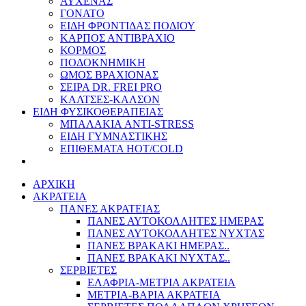
ΑΥΧΕΝΑΣ
ΓΟΝΑΤΟ
ΕΙΔΗ ΦΡΟΝΤΙΔΑΣ ΠΟΔΙΟΥ
ΚΑΡΠΟΣ ΑΝΤΙΒΡΑΧΙΟ
ΚΟΡΜΟΣ
ΠΟΔΟΚΝΗΜΙΚΗ
ΩΜΟΣ ΒΡΑΧΙΟΝΑΣ
ΣΕΙΡΑ DR. FREI PRO
ΚΑΛΤΣΕΣ-ΚΑΛΣΟΝ
ΕΙΔΗ ΦΥΣΙΚΟΘΕΡΑΠΕΙΑΣ
ΜΠΑΛΑΚΙΑ ANTI-STRESS
ΕΙΔΗ ΓΥΜΝΑΣΤΙΚΗΣ
ΕΠΙΘΕΜΑΤΑ HOT/COLD
ΑΡΧΙΚΗ
ΑΚΡΑΤΕΙΑ
ΠΑΝΕΣ ΑΚΡΑΤΕΙΑΣ
ΠΑΝΕΣ ΑΥΤΟΚΟΛΛΗΤΕΣ ΗΜΕΡΑΣ
ΠΑΝΕΣ ΑΥΤΟΚΟΛΛΗΤΕΣ ΝΥΧΤΑΣ
ΠΑΝΕΣ ΒΡΑΚΑΚΙ ΗΜΕΡΑΣ..
ΠΑΝΕΣ ΒΡΑΚΑΚΙ ΝΥΧΤΑΣ..
ΣΕΡΒΙΕΤΕΣ
ΕΛΑΦΡΙΑ-ΜΕΤΡΙΑ ΑΚΡΑΤΕΙΑ
ΜΕΤΡΙΑ-ΒΑΡΙΑ ΑΚΡΑΤΕΙΑ