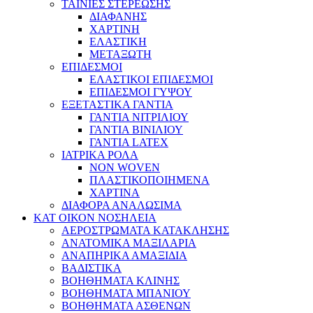
ΤΑΙΝΙΕΣ ΣΤΕΡΕΩΣΗΣ
ΔΙΑΦΑΝΗΣ
ΧΑΡΤΙΝΗ
ΕΛΑΣΤΙΚΗ
ΜΕΤΑΞΩΤΗ
ΕΠΙΔΕΣΜΟΙ
ΕΛΑΣΤΙΚΟΙ ΕΠΙΔΕΣΜΟΙ
ΕΠΙΔΕΣΜΟΙ ΓΥΨΟΥ
ΕΞΕΤΑΣΤΙΚΑ ΓΑΝΤΙΑ
ΓΑΝΤΙΑ ΝΙΤΡΙΛΙΟΥ
ΓΑΝΤΙΑ ΒΙΝΙΛΙΟΥ
ΓΑΝΤΙΑ LATEX
ΙΑΤΡΙΚΑ ΡΟΛΑ
NON WOVEN
ΠΛΑΣΤΙΚΟΠΟΙΗΜΕΝΑ
ΧΑΡΤΙΝΑ
ΔΙΑΦΟΡΑ ΑΝΑΛΩΣΙΜΑ
ΚΑΤ ΟΙΚΟΝ ΝΟΣΗΛΕΙΑ
ΑΕΡΟΣΤΡΩΜΑΤΑ ΚΑΤΑΚΛΗΣΗΣ
ΑΝΑΤΟΜΙΚΑ ΜΑΞΙΛΑΡΙΑ
ΑΝΑΠΗΡΙΚΑ ΑΜΑΞΙΔΙΑ
ΒΑΔΙΣΤΙΚΑ
ΒΟΗΘΗΜΑΤΑ ΚΛΙΝΗΣ
ΒΟΗΘΗΜΑΤΑ ΜΠΑΝΙΟΥ
ΒΟΗΘΗΜΑΤΑ ΑΣΘΕΝΩΝ