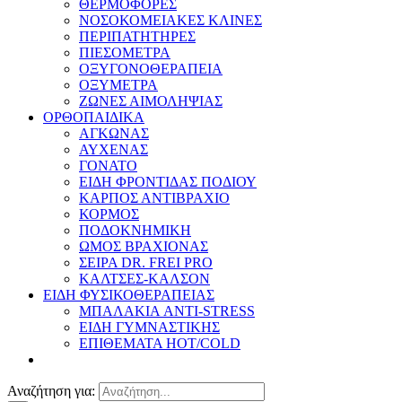
ΘΕΡΜΟΦΟΡΕΣ
ΝΟΣΟΚΟΜΕΙΑΚΕΣ ΚΛΙΝΕΣ
ΠΕΡΙΠΑΤΗΤΗΡΕΣ
ΠΙΕΣΟΜΕΤΡΑ
ΟΞΥΓΟΝΟΘΕΡΑΠΕΙΑ
ΟΞΥΜΕΤΡΑ
ΖΩΝΕΣ ΑΙΜΟΛΗΨΙΑΣ
ΟΡΘΟΠΑΙΔΙΚΑ
ΑΓΚΩΝΑΣ
ΑΥΧΕΝΑΣ
ΓΟΝΑΤΟ
ΕΙΔΗ ΦΡΟΝΤΙΔΑΣ ΠΟΔΙΟΥ
ΚΑΡΠΟΣ ΑΝΤΙΒΡΑΧΙΟ
ΚΟΡΜΟΣ
ΠΟΔΟΚΝΗΜΙΚΗ
ΩΜΟΣ ΒΡΑΧΙΟΝΑΣ
ΣΕΙΡΑ DR. FREI PRO
ΚΑΛΤΣΕΣ-ΚΑΛΣΟΝ
ΕΙΔΗ ΦΥΣΙΚΟΘΕΡΑΠΕΙΑΣ
ΜΠΑΛΑΚΙΑ ANTI-STRESS
ΕΙΔΗ ΓΥΜΝΑΣΤΙΚΗΣ
ΕΠΙΘΕΜΑΤΑ HOT/COLD
Αναζήτηση για: