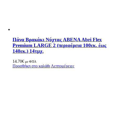
Πάνα Βρακάκι Νύχτας ABENA Abri Flex
Premium LARGE 2 (περιφέρεια 100εκ. έως
140εκ.) 14τμχ.
14.70
€
με ΦΠΑ
Προσθήκη στο καλάθι
Λεπτομέρειες