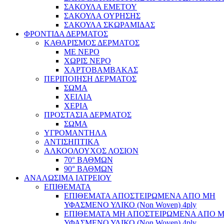
ΣΑΚΟΥΛΑ ΕΜΕΤΟΥ
ΣΑΚΟΥΛΑ ΟΥΡΗΣΗΣ
ΣΑΚΟΥΛΑ ΣΚΩΡΑΜΙΔΑΣ
ΦΡΟΝΤΙΔΑ ΔΕΡΜΑΤΟΣ
ΚΑΘΑΡΙΣΜΟΣ ΔΕΡΜΑΤΟΣ
ΜΕ ΝΕΡΟ
ΧΩΡΙΣ ΝΕΡΟ
ΧΑΡΤΟΒΑΜΒΑΚΑΣ
ΠΕΡΙΠΟΙΗΣΗ ΔΕΡΜΑΤΟΣ
ΣΩΜΑ
ΧΕΙΛΙΑ
ΧΕΡΙΑ
ΠΡΟΣΤΑΣΙΑ ΔΕΡΜΑΤΟΣ
ΣΩΜΑ
ΥΓΡΟΜΑΝΤΗΛΑ
ΑΝΤΙΣΗΠΤΙΚΑ
ΑΛΚΟΟΛΟΥΧΟΣ ΛΟΣΙΟΝ
70° ΒΑΘΜΩΝ
90° ΒΑΘΜΩΝ
ΑΝΑΛΩΣΙΜΑ ΙΑΤΡΕΙΟΥ
ΕΠΙΘΕΜΑΤΑ
ΕΠΙΘΕΜΑΤΑ ΑΠΟΣΤΕΙΡΩΜΕΝΑ ΑΠΟ ΜΗ
ΥΦΑΣΜΕΝΟ ΥΛΙΚΟ (Non Woven) 4ply
ΕΠΙΘΕΜΑΤΑ ΜΗ ΑΠΟΣΤΕΙΡΩΜΕΝΑ ΑΠΟ 
ΥΦΑΣΜΕΝΟ ΥΛΙΚΟ (Non Woven) 4ply