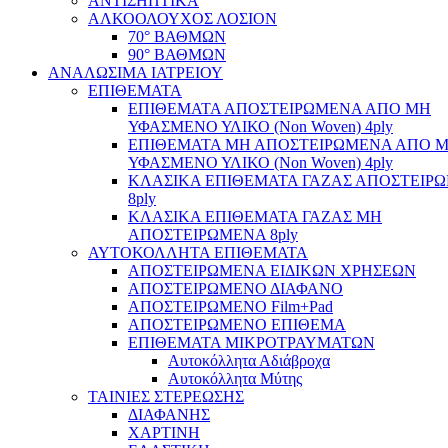
ΑΝΤΙΣΗΠΤΙΚΑ
ΑΛΚΟΟΛΟΥΧΟΣ ΛΟΣΙΟΝ
70° ΒΑΘΜΩΝ
90° ΒΑΘΜΩΝ
ΑΝΑΛΩΣΙΜΑ ΙΑΤΡΕΙΟΥ
ΕΠΙΘΕΜΑΤΑ
ΕΠΙΘΕΜΑΤΑ ΑΠΟΣΤΕΙΡΩΜΕΝΑ ΑΠΟ ΜΗ
ΥΦΑΣΜΕΝΟ ΥΛΙΚΟ (Non Woven) 4ply
ΕΠΙΘΕΜΑΤΑ ΜΗ ΑΠΟΣΤΕΙΡΩΜΕΝΑ ΑΠΟ 
ΥΦΑΣΜΕΝΟ ΥΛΙΚΟ (Non Woven) 4ply
ΚΛΑΣΙΚΑ ΕΠΙΘΕΜΑΤΑ ΓΑΖΑΣ ΑΠΟΣΤΕΙΡ
8ply
ΚΛΑΣΙΚΑ ΕΠΙΘΕΜΑΤΑ ΓΑΖΑΣ ΜΗ
ΑΠΟΣΤΕΙΡΩΜΕΝΑ 8ply
ΑΥΤΟΚΟΛΛΗΤΑ ΕΠΙΘΕΜΑΤΑ
ΑΠΟΣΤΕΙΡΩΜΕΝΑ ΕΙΔΙΚΩΝ ΧΡΗΣΕΩΝ
ΑΠΟΣΤΕΙΡΩΜΕΝΟ ΔΙΑΦΑΝΟ
ΑΠΟΣΤΕΙΡΩΜΕΝΟ Film+Pad
ΑΠΟΣΤΕΙΡΩΜΕΝΟ ΕΠΙΘΕΜΑ
ΕΠΙΘΕΜΑΤΑ ΜΙΚΡΟΤΡΑΥΜΑΤΩΝ
Αυτοκόλλητα Αδιάβροχα
Αυτοκόλλητα Μύτης
ΤΑΙΝΙΕΣ ΣΤΕΡΕΩΣΗΣ
ΔΙΑΦΑΝΗΣ
ΧΑΡΤΙΝΗ