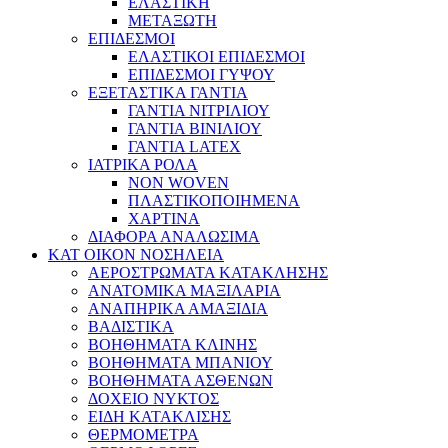
ΕΛΑΣΤΙΚΗ
ΜΕΤΑΞΩΤΗ
ΕΠΙΔΕΣΜΟΙ
ΕΛΑΣΤΙΚΟΙ ΕΠΙΔΕΣΜΟΙ
ΕΠΙΔΕΣΜΟΙ ΓΥΨΟΥ
ΕΞΕΤΑΣΤΙΚΑ ΓΑΝΤΙΑ
ΓΑΝΤΙΑ ΝΙΤΡΙΛΙΟΥ
ΓΑΝΤΙΑ ΒΙΝΙΛΙΟΥ
ΓΑΝΤΙΑ LATEX
ΙΑΤΡΙΚΑ ΡΟΛΑ
NON WOVEN
ΠΛΑΣΤΙΚΟΠΟΙΗΜΕΝΑ
ΧΑΡΤΙΝΑ
ΔΙΑΦΟΡΑ ΑΝΑΛΩΣΙΜΑ
ΚΑΤ ΟΙΚΟΝ ΝΟΣΗΛΕΙΑ
ΑΕΡΟΣΤΡΩΜΑΤΑ ΚΑΤΑΚΛΗΣΗΣ
ΑΝΑΤΟΜΙΚΑ ΜΑΞΙΛΑΡΙΑ
ΑΝΑΠΗΡΙΚΑ ΑΜΑΞΙΔΙΑ
ΒΑΔΙΣΤΙΚΑ
ΒΟΗΘΗΜΑΤΑ ΚΛΙΝΗΣ
ΒΟΗΘΗΜΑΤΑ ΜΠΑΝΙΟΥ
ΒΟΗΘΗΜΑΤΑ ΑΣΘΕΝΩΝ
ΔΟΧΕΙΟ ΝΥΚΤΟΣ
ΕΙΔΗ ΚΑΤΑΚΛΙΣΗΣ
ΘΕΡΜΟΜΕΤΡΑ