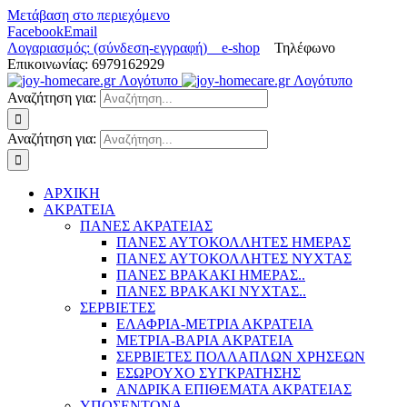
Μετάβαση στο περιεχόμενο
Facebook
Email
Λογαριασμός: (σύνδεση-εγγραφή)
e-shop
Τηλέφωνο
Επικοινωνίας: 6979162929
Αναζήτηση για:
Αναζήτηση για:
ΑΡΧΙΚΗ
ΑΚΡΑΤΕΙΑ
ΠΑΝΕΣ ΑΚΡΑΤΕΙΑΣ
ΠΑΝΕΣ ΑΥΤΟΚΟΛΛΗΤΕΣ ΗΜΕΡΑΣ
ΠΑΝΕΣ ΑΥΤΟΚΟΛΛΗΤΕΣ ΝΥΧΤΑΣ
ΠΑΝΕΣ ΒΡΑΚΑΚΙ ΗΜΕΡΑΣ..
ΠΑΝΕΣ ΒΡΑΚΑΚΙ ΝΥΧΤΑΣ..
ΣΕΡΒΙΕΤΕΣ
ΕΛΑΦΡΙΑ-ΜΕΤΡΙΑ ΑΚΡΑΤΕΙΑ
ΜΕΤΡΙΑ-ΒΑΡΙΑ ΑΚΡΑΤΕΙΑ
ΣΕΡΒΙΕΤΕΣ ΠΟΛΛΑΠΛΩΝ ΧΡΗΣΕΩΝ
ΕΣΩΡΟΥΧΟ ΣΥΓΚΡΑΤΗΣΗΣ
ΑΝΔΡΙΚΑ ΕΠΙΘΕΜΑΤΑ ΑΚΡΑΤΕΙΑΣ
ΥΠΟΣΕΝΤΟΝΑ