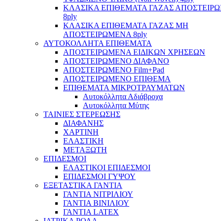
ΚΛΑΣΙΚΑ ΕΠΙΘΕΜΑΤΑ ΓΑΖΑΣ ΑΠΟΣΤΕΙΡ
8ply
ΚΛΑΣΙΚΑ ΕΠΙΘΕΜΑΤΑ ΓΑΖΑΣ ΜΗ
ΑΠΟΣΤΕΙΡΩΜΕΝΑ 8ply
ΑΥΤΟΚΟΛΛΗΤΑ ΕΠΙΘΕΜΑΤΑ
ΑΠΟΣΤΕΙΡΩΜΕΝΑ ΕΙΔΙΚΩΝ ΧΡΗΣΕΩΝ
ΑΠΟΣΤΕΙΡΩΜΕΝΟ ΔΙΑΦΑΝΟ
ΑΠΟΣΤΕΙΡΩΜΕΝΟ Film+Pad
ΑΠΟΣΤΕΙΡΩΜΕΝΟ ΕΠΙΘΕΜΑ
ΕΠΙΘΕΜΑΤΑ ΜΙΚΡΟΤΡΑΥΜΑΤΩΝ
Αυτοκόλλητα Αδιάβροχα
Αυτοκόλλητα Μύτης
ΤΑΙΝΙΕΣ ΣΤΕΡΕΩΣΗΣ
ΔΙΑΦΑΝΗΣ
ΧΑΡΤΙΝΗ
ΕΛΑΣΤΙΚΗ
ΜΕΤΑΞΩΤΗ
ΕΠΙΔΕΣΜΟΙ
ΕΛΑΣΤΙΚΟΙ ΕΠΙΔΕΣΜΟΙ
ΕΠΙΔΕΣΜΟΙ ΓΥΨΟΥ
ΕΞΕΤΑΣΤΙΚΑ ΓΑΝΤΙΑ
ΓΑΝΤΙΑ ΝΙΤΡΙΛΙΟΥ
ΓΑΝΤΙΑ ΒΙΝΙΛΙΟΥ
ΓΑΝΤΙΑ LATEX
ΙΑΤΡΙΚΑ ΡΟΛΑ