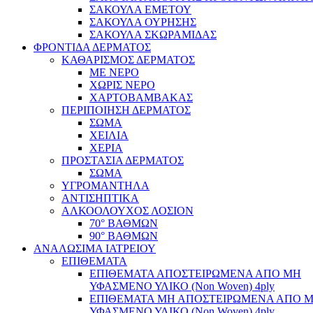
ΣΑΚΟΥΛΑ ΕΜΕΤΟΥ
ΣΑΚΟΥΛΑ ΟΥΡΗΣΗΣ
ΣΑΚΟΥΛΑ ΣΚΩΡΑΜΙΔΑΣ
ΦΡΟΝΤΙΔΑ ΔΕΡΜΑΤΟΣ
ΚΑΘΑΡΙΣΜΟΣ ΔΕΡΜΑΤΟΣ
ΜΕ ΝΕΡΟ
ΧΩΡΙΣ ΝΕΡΟ
ΧΑΡΤΟΒΑΜΒΑΚΑΣ
ΠΕΡΙΠΟΙΗΣΗ ΔΕΡΜΑΤΟΣ
ΣΩΜΑ
ΧΕΙΛΙΑ
ΧΕΡΙΑ
ΠΡΟΣΤΑΣΙΑ ΔΕΡΜΑΤΟΣ
ΣΩΜΑ
ΥΓΡΟΜΑΝΤΗΛΑ
ΑΝΤΙΣΗΠΤΙΚΑ
ΑΛΚΟΟΛΟΥΧΟΣ ΛΟΣΙΟΝ
70° ΒΑΘΜΩΝ
90° ΒΑΘΜΩΝ
ΑΝΑΛΩΣΙΜΑ ΙΑΤΡΕΙΟΥ
ΕΠΙΘΕΜΑΤΑ
ΕΠΙΘΕΜΑΤΑ ΑΠΟΣΤΕΙΡΩΜΕΝΑ ΑΠΟ ΜΗ
ΥΦΑΣΜΕΝΟ ΥΛΙΚΟ (Non Woven) 4ply
ΕΠΙΘΕΜΑΤΑ ΜΗ ΑΠΟΣΤΕΙΡΩΜΕΝΑ ΑΠΟ 
ΥΦΑΣΜΕΝΟ ΥΛΙΚΟ (Non Woven) 4ply