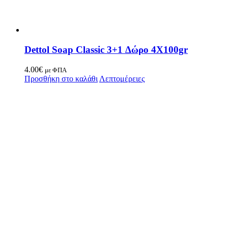
Dettol Soap Classic 3+1 Δώρο 4X100gr
4.00
€
με ΦΠΑ
Προσθήκη στο καλάθι
Λεπτομέρειες