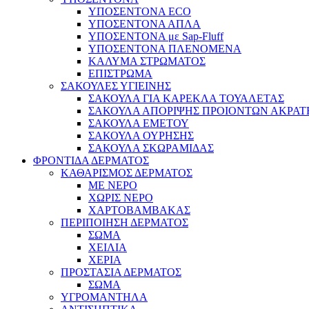
ΥΠΟΣΕΝΤΟΝΑ ECO
ΥΠΟΣΕΝΤΟΝΑ ΑΠΛΑ
ΥΠΟΣΕΝΤΟΝΑ με Sap-Fluff
ΥΠΟΣΕΝΤΟΝΑ ΠΛΕΝΟΜΕΝΑ
ΚΑΛΥΜΑ ΣΤΡΩΜΑΤΟΣ
ΕΠΙΣΤΡΩΜΑ
ΣΑΚΟΥΛΕΣ ΥΓΙΕΙΝΗΣ
ΣΑΚΟΥΛΑ ΓΙΑ ΚΑΡΕΚΛΑ ΤΟΥΑΛΕΤΑΣ
ΣΑΚΟΥΛΑ ΑΠΟΡΙΨΗΣ ΠΡΟΙΟΝΤΩΝ ΑΚΡΑΤ
ΣΑΚΟΥΛΑ ΕΜΕΤΟΥ
ΣΑΚΟΥΛΑ ΟΥΡΗΣΗΣ
ΣΑΚΟΥΛΑ ΣΚΩΡΑΜΙΔΑΣ
ΦΡΟΝΤΙΔΑ ΔΕΡΜΑΤΟΣ
ΚΑΘΑΡΙΣΜΟΣ ΔΕΡΜΑΤΟΣ
ΜΕ ΝΕΡΟ
ΧΩΡΙΣ ΝΕΡΟ
ΧΑΡΤΟΒΑΜΒΑΚΑΣ
ΠΕΡΙΠΟΙΗΣΗ ΔΕΡΜΑΤΟΣ
ΣΩΜΑ
ΧΕΙΛΙΑ
ΧΕΡΙΑ
ΠΡΟΣΤΑΣΙΑ ΔΕΡΜΑΤΟΣ
ΣΩΜΑ
ΥΓΡΟΜΑΝΤΗΛΑ