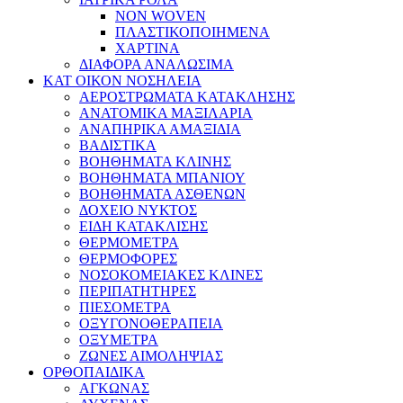
NON WOVEN
ΠΛΑΣΤΙΚΟΠΟΙΗΜΕΝΑ
ΧΑΡΤΙΝΑ
ΔΙΑΦΟΡΑ ΑΝΑΛΩΣΙΜΑ
ΚΑΤ ΟΙΚΟΝ ΝΟΣΗΛΕΙΑ
ΑΕΡΟΣΤΡΩΜΑΤΑ ΚΑΤΑΚΛΗΣΗΣ
ΑΝΑΤΟΜΙΚΑ ΜΑΞΙΛΑΡΙΑ
ΑΝΑΠΗΡΙΚΑ ΑΜΑΞΙΔΙΑ
ΒΑΔΙΣΤΙΚΑ
ΒΟΗΘΗΜΑΤΑ ΚΛΙΝΗΣ
ΒΟΗΘΗΜΑΤΑ ΜΠΑΝΙΟΥ
ΒΟΗΘΗΜΑΤΑ ΑΣΘΕΝΩΝ
ΔΟΧΕΙΟ ΝΥΚΤΟΣ
ΕΙΔΗ ΚΑΤΑΚΛΙΣΗΣ
ΘΕΡΜΟΜΕΤΡΑ
ΘΕΡΜΟΦΟΡΕΣ
ΝΟΣΟΚΟΜΕΙΑΚΕΣ ΚΛΙΝΕΣ
ΠΕΡΙΠΑΤΗΤΗΡΕΣ
ΠΙΕΣΟΜΕΤΡΑ
ΟΞΥΓΟΝΟΘΕΡΑΠΕΙΑ
ΟΞΥΜΕΤΡΑ
ΖΩΝΕΣ ΑΙΜΟΛΗΨΙΑΣ
ΟΡΘΟΠΑΙΔΙΚΑ
ΑΓΚΩΝΑΣ