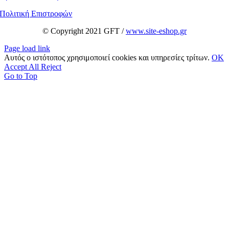
Πολιτική Επιστροφών
© Copyright 2021 GFT /
www.site-eshop.gr
Page load link
Αυτός ο ιστότοπος χρησιμοποιεί cookies και υπηρεσίες τρίτων.
OK
Accept All
Reject
Go to Top