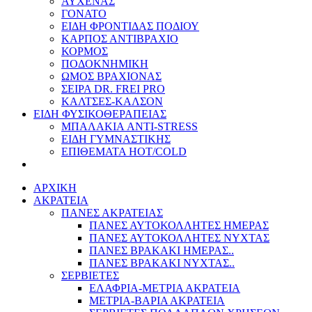
ΑΥΧΕΝΑΣ
ΓΟΝΑΤΟ
ΕΙΔΗ ΦΡΟΝΤΙΔΑΣ ΠΟΔΙΟΥ
ΚΑΡΠΟΣ ΑΝΤΙΒΡΑΧΙΟ
ΚΟΡΜΟΣ
ΠΟΔΟΚΝΗΜΙΚΗ
ΩΜΟΣ ΒΡΑΧΙΟΝΑΣ
ΣΕΙΡΑ DR. FREI PRO
ΚΑΛΤΣΕΣ-ΚΑΛΣΟΝ
ΕΙΔΗ ΦΥΣΙΚΟΘΕΡΑΠΕΙΑΣ
ΜΠΑΛΑΚΙΑ ANTI-STRESS
ΕΙΔΗ ΓΥΜΝΑΣΤΙΚΗΣ
ΕΠΙΘΕΜΑΤΑ HOT/COLD
ΑΡΧΙΚΗ
ΑΚΡΑΤΕΙΑ
ΠΑΝΕΣ ΑΚΡΑΤΕΙΑΣ
ΠΑΝΕΣ ΑΥΤΟΚΟΛΛΗΤΕΣ ΗΜΕΡΑΣ
ΠΑΝΕΣ ΑΥΤΟΚΟΛΛΗΤΕΣ ΝΥΧΤΑΣ
ΠΑΝΕΣ ΒΡΑΚΑΚΙ ΗΜΕΡΑΣ..
ΠΑΝΕΣ ΒΡΑΚΑΚΙ ΝΥΧΤΑΣ..
ΣΕΡΒΙΕΤΕΣ
ΕΛΑΦΡΙΑ-ΜΕΤΡΙΑ ΑΚΡΑΤΕΙΑ
ΜΕΤΡΙΑ-ΒΑΡΙΑ ΑΚΡΑΤΕΙΑ