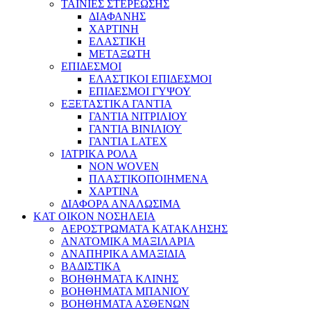
ΤΑΙΝΙΕΣ ΣΤΕΡΕΩΣΗΣ
ΔΙΑΦΑΝΗΣ
ΧΑΡΤΙΝΗ
ΕΛΑΣΤΙΚΗ
ΜΕΤΑΞΩΤΗ
ΕΠΙΔΕΣΜΟΙ
ΕΛΑΣΤΙΚΟΙ ΕΠΙΔΕΣΜΟΙ
ΕΠΙΔΕΣΜΟΙ ΓΥΨΟΥ
ΕΞΕΤΑΣΤΙΚΑ ΓΑΝΤΙΑ
ΓΑΝΤΙΑ ΝΙΤΡΙΛΙΟΥ
ΓΑΝΤΙΑ ΒΙΝΙΛΙΟΥ
ΓΑΝΤΙΑ LATEX
ΙΑΤΡΙΚΑ ΡΟΛΑ
NON WOVEN
ΠΛΑΣΤΙΚΟΠΟΙΗΜΕΝΑ
ΧΑΡΤΙΝΑ
ΔΙΑΦΟΡΑ ΑΝΑΛΩΣΙΜΑ
ΚΑΤ ΟΙΚΟΝ ΝΟΣΗΛΕΙΑ
ΑΕΡΟΣΤΡΩΜΑΤΑ ΚΑΤΑΚΛΗΣΗΣ
ΑΝΑΤΟΜΙΚΑ ΜΑΞΙΛΑΡΙΑ
ΑΝΑΠΗΡΙΚΑ ΑΜΑΞΙΔΙΑ
ΒΑΔΙΣΤΙΚΑ
ΒΟΗΘΗΜΑΤΑ ΚΛΙΝΗΣ
ΒΟΗΘΗΜΑΤΑ ΜΠΑΝΙΟΥ
ΒΟΗΘΗΜΑΤΑ ΑΣΘΕΝΩΝ