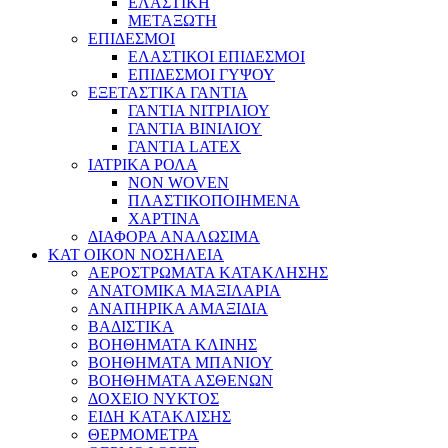
ΕΛΑΣΤΙΚΗ
ΜΕΤΑΞΩΤΗ
ΕΠΙΔΕΣΜΟΙ
ΕΛΑΣΤΙΚΟΙ ΕΠΙΔΕΣΜΟΙ
ΕΠΙΔΕΣΜΟΙ ΓΥΨΟΥ
ΕΞΕΤΑΣΤΙΚΑ ΓΑΝΤΙΑ
ΓΑΝΤΙΑ ΝΙΤΡΙΛΙΟΥ
ΓΑΝΤΙΑ ΒΙΝΙΛΙΟΥ
ΓΑΝΤΙΑ LATEX
ΙΑΤΡΙΚΑ ΡΟΛΑ
NON WOVEN
ΠΛΑΣΤΙΚΟΠΟΙΗΜΕΝΑ
ΧΑΡΤΙΝΑ
ΔΙΑΦΟΡΑ ΑΝΑΛΩΣΙΜΑ
ΚΑΤ ΟΙΚΟΝ ΝΟΣΗΛΕΙΑ
ΑΕΡΟΣΤΡΩΜΑΤΑ ΚΑΤΑΚΛΗΣΗΣ
ΑΝΑΤΟΜΙΚΑ ΜΑΞΙΛΑΡΙΑ
ΑΝΑΠΗΡΙΚΑ ΑΜΑΞΙΔΙΑ
ΒΑΔΙΣΤΙΚΑ
ΒΟΗΘΗΜΑΤΑ ΚΛΙΝΗΣ
ΒΟΗΘΗΜΑΤΑ ΜΠΑΝΙΟΥ
ΒΟΗΘΗΜΑΤΑ ΑΣΘΕΝΩΝ
ΔΟΧΕΙΟ ΝΥΚΤΟΣ
ΕΙΔΗ ΚΑΤΑΚΛΙΣΗΣ
ΘΕΡΜΟΜΕΤΡΑ