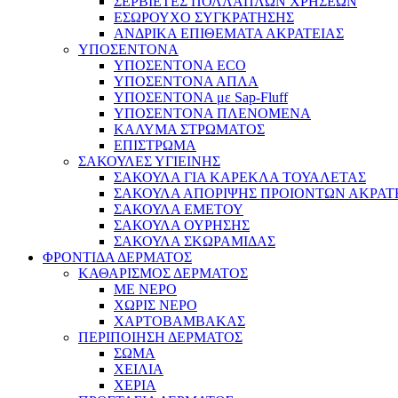
ΣΕΡΒΙΕΤΕΣ ΠΟΛΛΑΠΛΩΝ ΧΡΗΣΕΩΝ
ΕΣΩΡΟΥΧΟ ΣΥΓΚΡΑΤΗΣΗΣ
ΑΝΔΡΙΚΑ ΕΠΙΘΕΜΑΤΑ ΑΚΡΑΤΕΙΑΣ
ΥΠΟΣΕΝΤΟΝΑ
ΥΠΟΣΕΝΤΟΝΑ ECO
ΥΠΟΣΕΝΤΟΝΑ ΑΠΛΑ
ΥΠΟΣΕΝΤΟΝΑ με Sap-Fluff
ΥΠΟΣΕΝΤΟΝΑ ΠΛΕΝΟΜΕΝΑ
ΚΑΛΥΜΑ ΣΤΡΩΜΑΤΟΣ
ΕΠΙΣΤΡΩΜΑ
ΣΑΚΟΥΛΕΣ ΥΓΙΕΙΝΗΣ
ΣΑΚΟΥΛΑ ΓΙΑ ΚΑΡΕΚΛΑ ΤΟΥΑΛΕΤΑΣ
ΣΑΚΟΥΛΑ ΑΠΟΡΙΨΗΣ ΠΡΟΙΟΝΤΩΝ ΑΚΡΑΤ
ΣΑΚΟΥΛΑ ΕΜΕΤΟΥ
ΣΑΚΟΥΛΑ ΟΥΡΗΣΗΣ
ΣΑΚΟΥΛΑ ΣΚΩΡΑΜΙΔΑΣ
ΦΡΟΝΤΙΔΑ ΔΕΡΜΑΤΟΣ
ΚΑΘΑΡΙΣΜΟΣ ΔΕΡΜΑΤΟΣ
ΜΕ ΝΕΡΟ
ΧΩΡΙΣ ΝΕΡΟ
ΧΑΡΤΟΒΑΜΒΑΚΑΣ
ΠΕΡΙΠΟΙΗΣΗ ΔΕΡΜΑΤΟΣ
ΣΩΜΑ
ΧΕΙΛΙΑ
ΧΕΡΙΑ