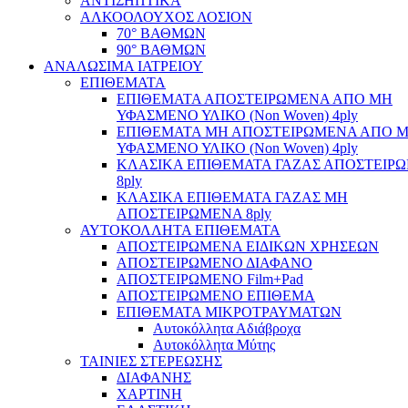
ΑΝΤΙΣΗΠΤΙΚΑ
ΑΛΚΟΟΛΟΥΧΟΣ ΛΟΣΙΟΝ
70° ΒΑΘΜΩΝ
90° ΒΑΘΜΩΝ
ΑΝΑΛΩΣΙΜΑ ΙΑΤΡΕΙΟΥ
ΕΠΙΘΕΜΑΤΑ
ΕΠΙΘΕΜΑΤΑ ΑΠΟΣΤΕΙΡΩΜΕΝΑ ΑΠΟ ΜΗ
ΥΦΑΣΜΕΝΟ ΥΛΙΚΟ (Non Woven) 4ply
ΕΠΙΘΕΜΑΤΑ ΜΗ ΑΠΟΣΤΕΙΡΩΜΕΝΑ ΑΠΟ 
ΥΦΑΣΜΕΝΟ ΥΛΙΚΟ (Non Woven) 4ply
ΚΛΑΣΙΚΑ ΕΠΙΘΕΜΑΤΑ ΓΑΖΑΣ ΑΠΟΣΤΕΙΡ
8ply
ΚΛΑΣΙΚΑ ΕΠΙΘΕΜΑΤΑ ΓΑΖΑΣ ΜΗ
ΑΠΟΣΤΕΙΡΩΜΕΝΑ 8ply
ΑΥΤΟΚΟΛΛΗΤΑ ΕΠΙΘΕΜΑΤΑ
ΑΠΟΣΤΕΙΡΩΜΕΝΑ ΕΙΔΙΚΩΝ ΧΡΗΣΕΩΝ
ΑΠΟΣΤΕΙΡΩΜΕΝΟ ΔΙΑΦΑΝΟ
ΑΠΟΣΤΕΙΡΩΜΕΝΟ Film+Pad
ΑΠΟΣΤΕΙΡΩΜΕΝΟ ΕΠΙΘΕΜΑ
ΕΠΙΘΕΜΑΤΑ ΜΙΚΡΟΤΡΑΥΜΑΤΩΝ
Αυτοκόλλητα Αδιάβροχα
Αυτοκόλλητα Μύτης
ΤΑΙΝΙΕΣ ΣΤΕΡΕΩΣΗΣ
ΔΙΑΦΑΝΗΣ
ΧΑΡΤΙΝΗ