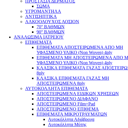
ΠΡΟΣΤΑΣΙΑ ΔΕΡΜΑΤΟΣ
ΣΩΜΑ
ΥΓΡΟΜΑΝΤΗΛΑ
ΑΝΤΙΣΗΠΤΙΚΑ
ΑΛΚΟΟΛΟΥΧΟΣ ΛΟΣΙΟΝ
70° ΒΑΘΜΩΝ
90° ΒΑΘΜΩΝ
ΑΝΑΛΩΣΙΜΑ ΙΑΤΡΕΙΟΥ
ΕΠΙΘΕΜΑΤΑ
ΕΠΙΘΕΜΑΤΑ ΑΠΟΣΤΕΙΡΩΜΕΝΑ ΑΠΟ ΜΗ
ΥΦΑΣΜΕΝΟ ΥΛΙΚΟ (Non Woven) 4ply
ΕΠΙΘΕΜΑΤΑ ΜΗ ΑΠΟΣΤΕΙΡΩΜΕΝΑ ΑΠΟ 
ΥΦΑΣΜΕΝΟ ΥΛΙΚΟ (Non Woven) 4ply
ΚΛΑΣΙΚΑ ΕΠΙΘΕΜΑΤΑ ΓΑΖΑΣ ΑΠΟΣΤΕΙΡ
8ply
ΚΛΑΣΙΚΑ ΕΠΙΘΕΜΑΤΑ ΓΑΖΑΣ ΜΗ
ΑΠΟΣΤΕΙΡΩΜΕΝΑ 8ply
ΑΥΤΟΚΟΛΛΗΤΑ ΕΠΙΘΕΜΑΤΑ
ΑΠΟΣΤΕΙΡΩΜΕΝΑ ΕΙΔΙΚΩΝ ΧΡΗΣΕΩΝ
ΑΠΟΣΤΕΙΡΩΜΕΝΟ ΔΙΑΦΑΝΟ
ΑΠΟΣΤΕΙΡΩΜΕΝΟ Film+Pad
ΑΠΟΣΤΕΙΡΩΜΕΝΟ ΕΠΙΘΕΜΑ
ΕΠΙΘΕΜΑΤΑ ΜΙΚΡΟΤΡΑΥΜΑΤΩΝ
Αυτοκόλλητα Αδιάβροχα
Αυτοκόλλητα Μύτης