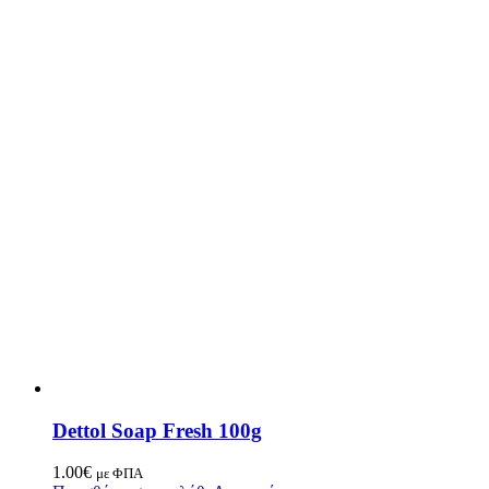
Dettol Soap Fresh 100g
1.00
€
με ΦΠΑ