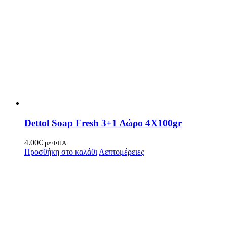
Dettol Soap Fresh 3+1 Δώρο 4X100gr
4.00
€
με ΦΠΑ
Προσθήκη στο καλάθι
Λεπτομέρειες