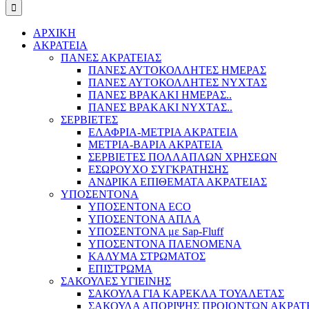
ΑΡΧΙΚΗ
ΑΚΡΑΤΕΙΑ
ΠΑΝΕΣ ΑΚΡΑΤΕΙΑΣ
ΠΑΝΕΣ ΑΥΤΟΚΟΛΛΗΤΕΣ ΗΜΕΡΑΣ
ΠΑΝΕΣ ΑΥΤΟΚΟΛΛΗΤΕΣ ΝΥΧΤΑΣ
ΠΑΝΕΣ ΒΡΑΚΑΚΙ ΗΜΕΡΑΣ..
ΠΑΝΕΣ ΒΡΑΚΑΚΙ ΝΥΧΤΑΣ..
ΣΕΡΒΙΕΤΕΣ
ΕΛΑΦΡΙΑ-ΜΕΤΡΙΑ ΑΚΡΑΤΕΙΑ
ΜΕΤΡΙΑ-ΒΑΡΙΑ ΑΚΡΑΤΕΙΑ
ΣΕΡΒΙΕΤΕΣ ΠΟΛΛΑΠΛΩΝ ΧΡΗΣΕΩΝ
ΕΣΩΡΟΥΧΟ ΣΥΓΚΡΑΤΗΣΗΣ
ΑΝΔΡΙΚΑ ΕΠΙΘΕΜΑΤΑ ΑΚΡΑΤΕΙΑΣ
ΥΠΟΣΕΝΤΟΝΑ
ΥΠΟΣΕΝΤΟΝΑ ECO
ΥΠΟΣΕΝΤΟΝΑ ΑΠΛΑ
ΥΠΟΣΕΝΤΟΝΑ με Sap-Fluff
ΥΠΟΣΕΝΤΟΝΑ ΠΛΕΝΟΜΕΝΑ
ΚΑΛΥΜΑ ΣΤΡΩΜΑΤΟΣ
ΕΠΙΣΤΡΩΜΑ
ΣΑΚΟΥΛΕΣ ΥΓΙΕΙΝΗΣ
ΣΑΚΟΥΛΑ ΓΙΑ ΚΑΡΕΚΛΑ ΤΟΥΑΛΕΤΑΣ
ΣΑΚΟΥΛΑ ΑΠΟΡΙΨΗΣ ΠΡΟΙΟΝΤΩΝ ΑΚΡΑΤ