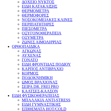
ΔΟΧΕΙΟ ΝΥΚΤΟΣ
ΕΙΔΗ ΚΑΤΑΚΛΙΣΗΣ
ΘΕΡΜΟΜΕΤΡΑ
ΘΕΡΜΟΦΟΡΕΣ
ΝΟΣΟΚΟΜΕΙΑΚΕΣ ΚΛΙΝΕΣ
ΠΕΡΙΠΑΤΗΤΗΡΕΣ
ΠΙΕΣΟΜΕΤΡΑ
ΟΞΥΓΟΝΟΘΕΡΑΠΕΙΑ
ΟΞΥΜΕΤΡΑ
ΖΩΝΕΣ ΑΙΜΟΛΗΨΙΑΣ
ΟΡΘΟΠΑΙΔΙΚΑ
ΑΓΚΩΝΑΣ
ΑΥΧΕΝΑΣ
ΓΟΝΑΤΟ
ΕΙΔΗ ΦΡΟΝΤΙΔΑΣ ΠΟΔΙΟΥ
ΚΑΡΠΟΣ ΑΝΤΙΒΡΑΧΙΟ
ΚΟΡΜΟΣ
ΠΟΔΟΚΝΗΜΙΚΗ
ΩΜΟΣ ΒΡΑΧΙΟΝΑΣ
ΣΕΙΡΑ DR. FREI PRO
ΚΑΛΤΣΕΣ-ΚΑΛΣΟΝ
ΕΙΔΗ ΦΥΣΙΚΟΘΕΡΑΠΕΙΑΣ
ΜΠΑΛΑΚΙΑ ANTI-STRESS
ΕΙΔΗ ΓΥΜΝΑΣΤΙΚΗΣ
ΕΠΙΘΕΜΑΤΑ HOT/COLD