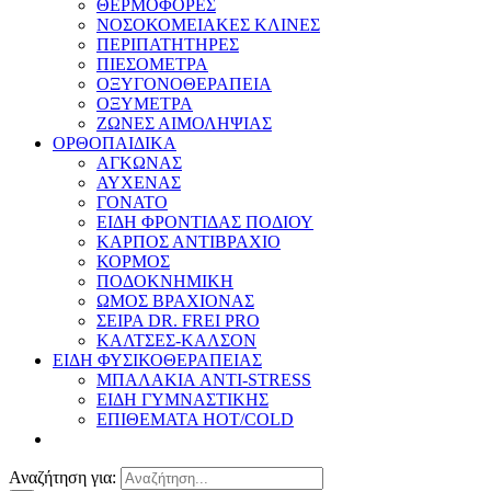
ΘΕΡΜΟΦΟΡΕΣ
ΝΟΣΟΚΟΜΕΙΑΚΕΣ ΚΛΙΝΕΣ
ΠΕΡΙΠΑΤΗΤΗΡΕΣ
ΠΙΕΣΟΜΕΤΡΑ
ΟΞΥΓΟΝΟΘΕΡΑΠΕΙΑ
ΟΞΥΜΕΤΡΑ
ΖΩΝΕΣ ΑΙΜΟΛΗΨΙΑΣ
ΟΡΘΟΠΑΙΔΙΚΑ
ΑΓΚΩΝΑΣ
ΑΥΧΕΝΑΣ
ΓΟΝΑΤΟ
ΕΙΔΗ ΦΡΟΝΤΙΔΑΣ ΠΟΔΙΟΥ
ΚΑΡΠΟΣ ΑΝΤΙΒΡΑΧΙΟ
ΚΟΡΜΟΣ
ΠΟΔΟΚΝΗΜΙΚΗ
ΩΜΟΣ ΒΡΑΧΙΟΝΑΣ
ΣΕΙΡΑ DR. FREI PRO
ΚΑΛΤΣΕΣ-ΚΑΛΣΟΝ
ΕΙΔΗ ΦΥΣΙΚΟΘΕΡΑΠΕΙΑΣ
ΜΠΑΛΑΚΙΑ ANTI-STRESS
ΕΙΔΗ ΓΥΜΝΑΣΤΙΚΗΣ
ΕΠΙΘΕΜΑΤΑ HOT/COLD
Αναζήτηση για: