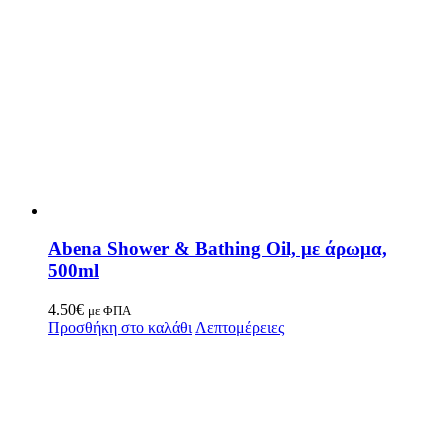
Abena Shower & Bathing Oil, με άρωμα,
500ml
4.50
€
με ΦΠΑ
Προσθήκη στο καλάθι
Λεπτομέρειες