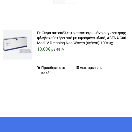
Επίθεμα αυτοκόλλητο αποστειρωμένο συγκράτησης
φλεβοκαθετήρα από μη υφασμένο υλικό, ABENA Curi
Med IV Dressing Non Woven (6x8cm) 100τμχ.
10.00
€
με ΦΠΑ
Προσθήκη στο
Λεπτομέρειες
καλάθι