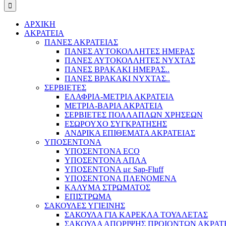
ΑΡΧΙΚΗ
ΑΚΡΑΤΕΙΑ
ΠΑΝΕΣ ΑΚΡΑΤΕΙΑΣ
ΠΑΝΕΣ ΑΥΤΟΚΟΛΛΗΤΕΣ ΗΜΕΡΑΣ
ΠΑΝΕΣ ΑΥΤΟΚΟΛΛΗΤΕΣ ΝΥΧΤΑΣ
ΠΑΝΕΣ ΒΡΑΚΑΚΙ ΗΜΕΡΑΣ..
ΠΑΝΕΣ ΒΡΑΚΑΚΙ ΝΥΧΤΑΣ..
ΣΕΡΒΙΕΤΕΣ
ΕΛΑΦΡΙΑ-ΜΕΤΡΙΑ ΑΚΡΑΤΕΙΑ
ΜΕΤΡΙΑ-ΒΑΡΙΑ ΑΚΡΑΤΕΙΑ
ΣΕΡΒΙΕΤΕΣ ΠΟΛΛΑΠΛΩΝ ΧΡΗΣΕΩΝ
ΕΣΩΡΟΥΧΟ ΣΥΓΚΡΑΤΗΣΗΣ
ΑΝΔΡΙΚΑ ΕΠΙΘΕΜΑΤΑ ΑΚΡΑΤΕΙΑΣ
ΥΠΟΣΕΝΤΟΝΑ
ΥΠΟΣΕΝΤΟΝΑ ECO
ΥΠΟΣΕΝΤΟΝΑ ΑΠΛΑ
ΥΠΟΣΕΝΤΟΝΑ με Sap-Fluff
ΥΠΟΣΕΝΤΟΝΑ ΠΛΕΝΟΜΕΝΑ
ΚΑΛΥΜΑ ΣΤΡΩΜΑΤΟΣ
ΕΠΙΣΤΡΩΜΑ
ΣΑΚΟΥΛΕΣ ΥΓΙΕΙΝΗΣ
ΣΑΚΟΥΛΑ ΓΙΑ ΚΑΡΕΚΛΑ ΤΟΥΑΛΕΤΑΣ
ΣΑΚΟΥΛΑ ΑΠΟΡΙΨΗΣ ΠΡΟΙΟΝΤΩΝ ΑΚΡΑΤ