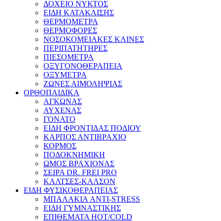
ΔΟΧΕΙΟ ΝΥΚΤΟΣ
ΕΙΔΗ ΚΑΤΑΚΛΙΣΗΣ
ΘΕΡΜΟΜΕΤΡΑ
ΘΕΡΜΟΦΟΡΕΣ
ΝΟΣΟΚΟΜΕΙΑΚΕΣ ΚΛΙΝΕΣ
ΠΕΡΙΠΑΤΗΤΗΡΕΣ
ΠΙΕΣΟΜΕΤΡΑ
ΟΞΥΓΟΝΟΘΕΡΑΠΕΙΑ
ΟΞΥΜΕΤΡΑ
ΖΩΝΕΣ ΑΙΜΟΛΗΨΙΑΣ
ΟΡΘΟΠΑΙΔΙΚΑ
ΑΓΚΩΝΑΣ
ΑΥΧΕΝΑΣ
ΓΟΝΑΤΟ
ΕΙΔΗ ΦΡΟΝΤΙΔΑΣ ΠΟΔΙΟΥ
ΚΑΡΠΟΣ ΑΝΤΙΒΡΑΧΙΟ
ΚΟΡΜΟΣ
ΠΟΔΟΚΝΗΜΙΚΗ
ΩΜΟΣ ΒΡΑΧΙΟΝΑΣ
ΣΕΙΡΑ DR. FREI PRO
ΚΑΛΤΣΕΣ-ΚΑΛΣΟΝ
ΕΙΔΗ ΦΥΣΙΚΟΘΕΡΑΠΕΙΑΣ
ΜΠΑΛΑΚΙΑ ANTI-STRESS
ΕΙΔΗ ΓΥΜΝΑΣΤΙΚΗΣ
ΕΠΙΘΕΜΑΤΑ HOT/COLD