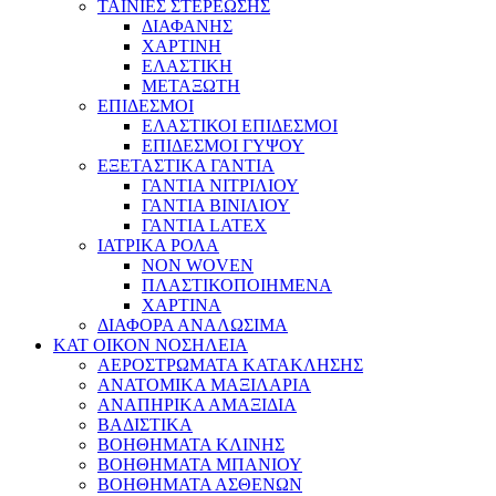
ΤΑΙΝΙΕΣ ΣΤΕΡΕΩΣΗΣ
ΔΙΑΦΑΝΗΣ
ΧΑΡΤΙΝΗ
ΕΛΑΣΤΙΚΗ
ΜΕΤΑΞΩΤΗ
ΕΠΙΔΕΣΜΟΙ
ΕΛΑΣΤΙΚΟΙ ΕΠΙΔΕΣΜΟΙ
ΕΠΙΔΕΣΜΟΙ ΓΥΨΟΥ
ΕΞΕΤΑΣΤΙΚΑ ΓΑΝΤΙΑ
ΓΑΝΤΙΑ ΝΙΤΡΙΛΙΟΥ
ΓΑΝΤΙΑ ΒΙΝΙΛΙΟΥ
ΓΑΝΤΙΑ LATEX
ΙΑΤΡΙΚΑ ΡΟΛΑ
NON WOVEN
ΠΛΑΣΤΙΚΟΠΟΙΗΜΕΝΑ
ΧΑΡΤΙΝΑ
ΔΙΑΦΟΡΑ ΑΝΑΛΩΣΙΜΑ
ΚΑΤ ΟΙΚΟΝ ΝΟΣΗΛΕΙΑ
ΑΕΡΟΣΤΡΩΜΑΤΑ ΚΑΤΑΚΛΗΣΗΣ
ΑΝΑΤΟΜΙΚΑ ΜΑΞΙΛΑΡΙΑ
ΑΝΑΠΗΡΙΚΑ ΑΜΑΞΙΔΙΑ
ΒΑΔΙΣΤΙΚΑ
ΒΟΗΘΗΜΑΤΑ ΚΛΙΝΗΣ
ΒΟΗΘΗΜΑΤΑ ΜΠΑΝΙΟΥ
ΒΟΗΘΗΜΑΤΑ ΑΣΘΕΝΩΝ