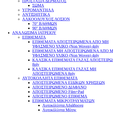
ΠΡΟΣΤΑΣΙΑ ΔΕΡΜΑΤΟΣ
ΣΩΜΑ
ΥΓΡΟΜΑΝΤΗΛΑ
ΑΝΤΙΣΗΠΤΙΚΑ
ΑΛΚΟΟΛΟΥΧΟΣ ΛΟΣΙΟΝ
70° ΒΑΘΜΩΝ
90° ΒΑΘΜΩΝ
ΑΝΑΛΩΣΙΜΑ ΙΑΤΡΕΙΟΥ
ΕΠΙΘΕΜΑΤΑ
ΕΠΙΘΕΜΑΤΑ ΑΠΟΣΤΕΙΡΩΜΕΝΑ ΑΠΟ ΜΗ
ΥΦΑΣΜΕΝΟ ΥΛΙΚΟ (Non Woven) 4ply
ΕΠΙΘΕΜΑΤΑ ΜΗ ΑΠΟΣΤΕΙΡΩΜΕΝΑ ΑΠΟ 
ΥΦΑΣΜΕΝΟ ΥΛΙΚΟ (Non Woven) 4ply
ΚΛΑΣΙΚΑ ΕΠΙΘΕΜΑΤΑ ΓΑΖΑΣ ΑΠΟΣΤΕΙΡ
8ply
ΚΛΑΣΙΚΑ ΕΠΙΘΕΜΑΤΑ ΓΑΖΑΣ ΜΗ
ΑΠΟΣΤΕΙΡΩΜΕΝΑ 8ply
ΑΥΤΟΚΟΛΛΗΤΑ ΕΠΙΘΕΜΑΤΑ
ΑΠΟΣΤΕΙΡΩΜΕΝΑ ΕΙΔΙΚΩΝ ΧΡΗΣΕΩΝ
ΑΠΟΣΤΕΙΡΩΜΕΝΟ ΔΙΑΦΑΝΟ
ΑΠΟΣΤΕΙΡΩΜΕΝΟ Film+Pad
ΑΠΟΣΤΕΙΡΩΜΕΝΟ ΕΠΙΘΕΜΑ
ΕΠΙΘΕΜΑΤΑ ΜΙΚΡΟΤΡΑΥΜΑΤΩΝ
Αυτοκόλλητα Αδιάβροχα
Αυτοκόλλητα Μύτης