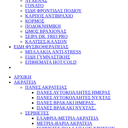
ΑΥΧΕΝΑΣ
ΓΟΝΑΤΟ
ΕΙΔΗ ΦΡΟΝΤΙΔΑΣ ΠΟΔΙΟΥ
ΚΑΡΠΟΣ ΑΝΤΙΒΡΑΧΙΟ
ΚΟΡΜΟΣ
ΠΟΔΟΚΝΗΜΙΚΗ
ΩΜΟΣ ΒΡΑΧΙΟΝΑΣ
ΣΕΙΡΑ DR. FREI PRO
ΚΑΛΤΣΕΣ-ΚΑΛΣΟΝ
ΕΙΔΗ ΦΥΣΙΚΟΘΕΡΑΠΕΙΑΣ
ΜΠΑΛΑΚΙΑ ANTI-STRESS
ΕΙΔΗ ΓΥΜΝΑΣΤΙΚΗΣ
ΕΠΙΘΕΜΑΤΑ HOT/COLD
ΑΡΧΙΚΗ
ΑΚΡΑΤΕΙΑ
ΠΑΝΕΣ ΑΚΡΑΤΕΙΑΣ
ΠΑΝΕΣ ΑΥΤΟΚΟΛΛΗΤΕΣ ΗΜΕΡΑΣ
ΠΑΝΕΣ ΑΥΤΟΚΟΛΛΗΤΕΣ ΝΥΧΤΑΣ
ΠΑΝΕΣ ΒΡΑΚΑΚΙ ΗΜΕΡΑΣ..
ΠΑΝΕΣ ΒΡΑΚΑΚΙ ΝΥΧΤΑΣ..
ΣΕΡΒΙΕΤΕΣ
ΕΛΑΦΡΙΑ-ΜΕΤΡΙΑ ΑΚΡΑΤΕΙΑ
ΜΕΤΡΙΑ-ΒΑΡΙΑ ΑΚΡΑΤΕΙΑ