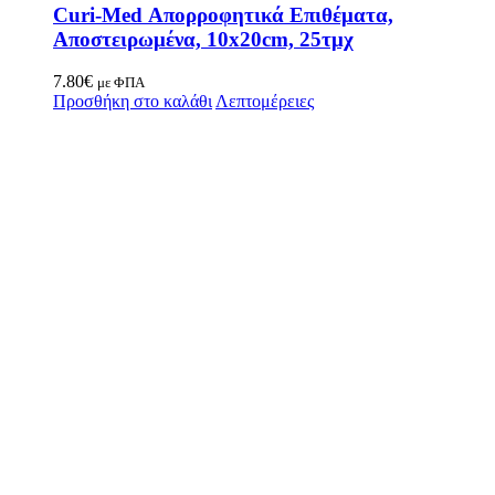
Curi-Med Απορροφητικά Επιθέματα,
Αποστειρωμένα, 10x20cm, 25τμχ
7.80
€
με ΦΠΑ
Προσθήκη στο καλάθι
Λεπτομέρειες