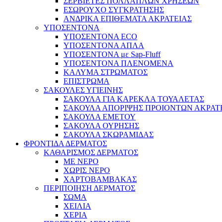
ΣΕΡΒΙΕΤΕΣ ΠΟΛΛΑΠΛΩΝ ΧΡΗΣΕΩΝ
ΕΣΩΡΟΥΧΟ ΣΥΓΚΡΑΤΗΣΗΣ
ΑΝΔΡΙΚΑ ΕΠΙΘΕΜΑΤΑ ΑΚΡΑΤΕΙΑΣ
ΥΠΟΣΕΝΤΟΝΑ
ΥΠΟΣΕΝΤΟΝΑ ECO
ΥΠΟΣΕΝΤΟΝΑ ΑΠΛΑ
ΥΠΟΣΕΝΤΟΝΑ με Sap-Fluff
ΥΠΟΣΕΝΤΟΝΑ ΠΛΕΝΟΜΕΝΑ
ΚΑΛΥΜΑ ΣΤΡΩΜΑΤΟΣ
ΕΠΙΣΤΡΩΜΑ
ΣΑΚΟΥΛΕΣ ΥΓΙΕΙΝΗΣ
ΣΑΚΟΥΛΑ ΓΙΑ ΚΑΡΕΚΛΑ ΤΟΥΑΛΕΤΑΣ
ΣΑΚΟΥΛΑ ΑΠΟΡΙΨΗΣ ΠΡΟΙΟΝΤΩΝ ΑΚΡΑΤ
ΣΑΚΟΥΛΑ ΕΜΕΤΟΥ
ΣΑΚΟΥΛΑ ΟΥΡΗΣΗΣ
ΣΑΚΟΥΛΑ ΣΚΩΡΑΜΙΔΑΣ
ΦΡΟΝΤΙΔΑ ΔΕΡΜΑΤΟΣ
ΚΑΘΑΡΙΣΜΟΣ ΔΕΡΜΑΤΟΣ
ΜΕ ΝΕΡΟ
ΧΩΡΙΣ ΝΕΡΟ
ΧΑΡΤΟΒΑΜΒΑΚΑΣ
ΠΕΡΙΠΟΙΗΣΗ ΔΕΡΜΑΤΟΣ
ΣΩΜΑ
ΧΕΙΛΙΑ
ΧΕΡΙΑ