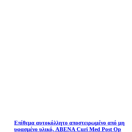
Επίθεμα αυτοκόλλητο αποστειρωμένο από μη
υφασμένο υλικό, ABENA Curi Med Post Op