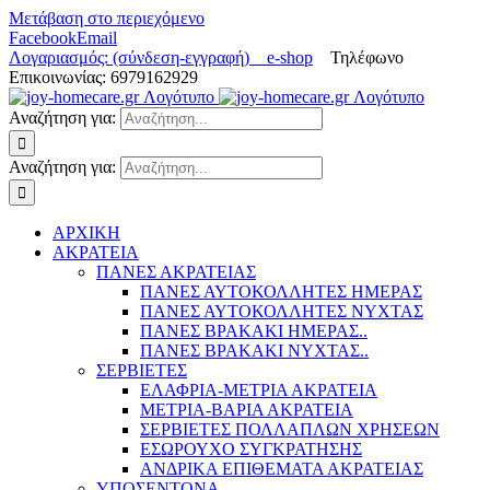
Μετάβαση στο περιεχόμενο
Facebook
Email
Λογαριασμός: (σύνδεση-εγγραφή)
e-shop
Τηλέφωνο
Επικοινωνίας: 6979162929
Αναζήτηση για:
Αναζήτηση για:
ΑΡΧΙΚΗ
ΑΚΡΑΤΕΙΑ
ΠΑΝΕΣ ΑΚΡΑΤΕΙΑΣ
ΠΑΝΕΣ ΑΥΤΟΚΟΛΛΗΤΕΣ ΗΜΕΡΑΣ
ΠΑΝΕΣ ΑΥΤΟΚΟΛΛΗΤΕΣ ΝΥΧΤΑΣ
ΠΑΝΕΣ ΒΡΑΚΑΚΙ ΗΜΕΡΑΣ..
ΠΑΝΕΣ ΒΡΑΚΑΚΙ ΝΥΧΤΑΣ..
ΣΕΡΒΙΕΤΕΣ
ΕΛΑΦΡΙΑ-ΜΕΤΡΙΑ ΑΚΡΑΤΕΙΑ
ΜΕΤΡΙΑ-ΒΑΡΙΑ ΑΚΡΑΤΕΙΑ
ΣΕΡΒΙΕΤΕΣ ΠΟΛΛΑΠΛΩΝ ΧΡΗΣΕΩΝ
ΕΣΩΡΟΥΧΟ ΣΥΓΚΡΑΤΗΣΗΣ
ΑΝΔΡΙΚΑ ΕΠΙΘΕΜΑΤΑ ΑΚΡΑΤΕΙΑΣ
ΥΠΟΣΕΝΤΟΝΑ