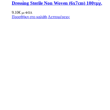
Dressing Sterile Non Woven (6x7cm) 100τμχ.
9.10
€
με ΦΠΑ
Προσθήκη στο καλάθι
Λεπτομέρειες