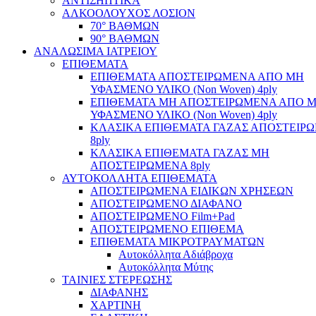
ΑΝΤΙΣΗΠΤΙΚΑ
ΑΛΚΟΟΛΟΥΧΟΣ ΛΟΣΙΟΝ
70° ΒΑΘΜΩΝ
90° ΒΑΘΜΩΝ
ΑΝΑΛΩΣΙΜΑ ΙΑΤΡΕΙΟΥ
ΕΠΙΘΕΜΑΤΑ
ΕΠΙΘΕΜΑΤΑ ΑΠΟΣΤΕΙΡΩΜΕΝΑ ΑΠΟ ΜΗ
ΥΦΑΣΜΕΝΟ ΥΛΙΚΟ (Non Woven) 4ply
ΕΠΙΘΕΜΑΤΑ ΜΗ ΑΠΟΣΤΕΙΡΩΜΕΝΑ ΑΠΟ 
ΥΦΑΣΜΕΝΟ ΥΛΙΚΟ (Non Woven) 4ply
ΚΛΑΣΙΚΑ ΕΠΙΘΕΜΑΤΑ ΓΑΖΑΣ ΑΠΟΣΤΕΙΡ
8ply
ΚΛΑΣΙΚΑ ΕΠΙΘΕΜΑΤΑ ΓΑΖΑΣ ΜΗ
ΑΠΟΣΤΕΙΡΩΜΕΝΑ 8ply
ΑΥΤΟΚΟΛΛΗΤΑ ΕΠΙΘΕΜΑΤΑ
ΑΠΟΣΤΕΙΡΩΜΕΝΑ ΕΙΔΙΚΩΝ ΧΡΗΣΕΩΝ
ΑΠΟΣΤΕΙΡΩΜΕΝΟ ΔΙΑΦΑΝΟ
ΑΠΟΣΤΕΙΡΩΜΕΝΟ Film+Pad
ΑΠΟΣΤΕΙΡΩΜΕΝΟ ΕΠΙΘΕΜΑ
ΕΠΙΘΕΜΑΤΑ ΜΙΚΡΟΤΡΑΥΜΑΤΩΝ
Αυτοκόλλητα Αδιάβροχα
Αυτοκόλλητα Μύτης
ΤΑΙΝΙΕΣ ΣΤΕΡΕΩΣΗΣ
ΔΙΑΦΑΝΗΣ
ΧΑΡΤΙΝΗ