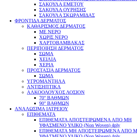
ΣΑΚΟΥΛΑ ΕΜΕΤΟΥ
ΣΑΚΟΥΛΑ ΟΥΡΗΣΗΣ
ΣΑΚΟΥΛΑ ΣΚΩΡΑΜΙΔΑΣ
ΦΡΟΝΤΙΔΑ ΔΕΡΜΑΤΟΣ
ΚΑΘΑΡΙΣΜΟΣ ΔΕΡΜΑΤΟΣ
ΜΕ ΝΕΡΟ
ΧΩΡΙΣ ΝΕΡΟ
ΧΑΡΤΟΒΑΜΒΑΚΑΣ
ΠΕΡΙΠΟΙΗΣΗ ΔΕΡΜΑΤΟΣ
ΣΩΜΑ
ΧΕΙΛΙΑ
ΧΕΡΙΑ
ΠΡΟΣΤΑΣΙΑ ΔΕΡΜΑΤΟΣ
ΣΩΜΑ
ΥΓΡΟΜΑΝΤΗΛΑ
ΑΝΤΙΣΗΠΤΙΚΑ
ΑΛΚΟΟΛΟΥΧΟΣ ΛΟΣΙΟΝ
70° ΒΑΘΜΩΝ
90° ΒΑΘΜΩΝ
ΑΝΑΛΩΣΙΜΑ ΙΑΤΡΕΙΟΥ
ΕΠΙΘΕΜΑΤΑ
ΕΠΙΘΕΜΑΤΑ ΑΠΟΣΤΕΙΡΩΜΕΝΑ ΑΠΟ ΜΗ
ΥΦΑΣΜΕΝΟ ΥΛΙΚΟ (Non Woven) 4ply
ΕΠΙΘΕΜΑΤΑ ΜΗ ΑΠΟΣΤΕΙΡΩΜΕΝΑ ΑΠΟ 
ΥΦΑΣΜΕΝΟ ΥΛΙΚΟ (Non Woven) 4ply