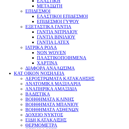
ΕΛΑΣΤΙΚΗ
ΜΕΤΑΞΩΤΗ
ΕΠΙΔΕΣΜΟΙ
ΕΛΑΣΤΙΚΟΙ ΕΠΙΔΕΣΜΟΙ
ΕΠΙΔΕΣΜΟΙ ΓΥΨΟΥ
ΕΞΕΤΑΣΤΙΚΑ ΓΑΝΤΙΑ
ΓΑΝΤΙΑ ΝΙΤΡΙΛΙΟΥ
ΓΑΝΤΙΑ ΒΙΝΙΛΙΟΥ
ΓΑΝΤΙΑ LATEX
ΙΑΤΡΙΚΑ ΡΟΛΑ
NON WOVEN
ΠΛΑΣΤΙΚΟΠΟΙΗΜΕΝΑ
ΧΑΡΤΙΝΑ
ΔΙΑΦΟΡΑ ΑΝΑΛΩΣΙΜΑ
ΚΑΤ ΟΙΚΟΝ ΝΟΣΗΛΕΙΑ
ΑΕΡΟΣΤΡΩΜΑΤΑ ΚΑΤΑΚΛΗΣΗΣ
ΑΝΑΤΟΜΙΚΑ ΜΑΞΙΛΑΡΙΑ
ΑΝΑΠΗΡΙΚΑ ΑΜΑΞΙΔΙΑ
ΒΑΔΙΣΤΙΚΑ
ΒΟΗΘΗΜΑΤΑ ΚΛΙΝΗΣ
ΒΟΗΘΗΜΑΤΑ ΜΠΑΝΙΟΥ
ΒΟΗΘΗΜΑΤΑ ΑΣΘΕΝΩΝ
ΔΟΧΕΙΟ ΝΥΚΤΟΣ
ΕΙΔΗ ΚΑΤΑΚΛΙΣΗΣ
ΘΕΡΜΟΜΕΤΡΑ