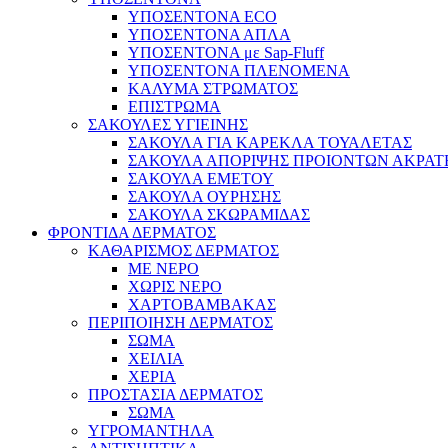
ΥΠΟΣΕΝΤΟΝΑ ECO
ΥΠΟΣΕΝΤΟΝΑ ΑΠΛΑ
ΥΠΟΣΕΝΤΟΝΑ με Sap-Fluff
ΥΠΟΣΕΝΤΟΝΑ ΠΛΕΝΟΜΕΝΑ
ΚΑΛΥΜΑ ΣΤΡΩΜΑΤΟΣ
ΕΠΙΣΤΡΩΜΑ
ΣΑΚΟΥΛΕΣ ΥΓΙΕΙΝΗΣ
ΣΑΚΟΥΛΑ ΓΙΑ ΚΑΡΕΚΛΑ ΤΟΥΑΛΕΤΑΣ
ΣΑΚΟΥΛΑ ΑΠΟΡΙΨΗΣ ΠΡΟΙΟΝΤΩΝ ΑΚΡΑΤ
ΣΑΚΟΥΛΑ ΕΜΕΤΟΥ
ΣΑΚΟΥΛΑ ΟΥΡΗΣΗΣ
ΣΑΚΟΥΛΑ ΣΚΩΡΑΜΙΔΑΣ
ΦΡΟΝΤΙΔΑ ΔΕΡΜΑΤΟΣ
ΚΑΘΑΡΙΣΜΟΣ ΔΕΡΜΑΤΟΣ
ΜΕ ΝΕΡΟ
ΧΩΡΙΣ ΝΕΡΟ
ΧΑΡΤΟΒΑΜΒΑΚΑΣ
ΠΕΡΙΠΟΙΗΣΗ ΔΕΡΜΑΤΟΣ
ΣΩΜΑ
ΧΕΙΛΙΑ
ΧΕΡΙΑ
ΠΡΟΣΤΑΣΙΑ ΔΕΡΜΑΤΟΣ
ΣΩΜΑ
ΥΓΡΟΜΑΝΤΗΛΑ