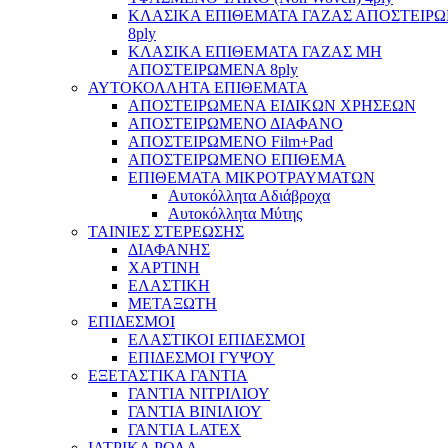
ΚΛΑΣΙΚΑ ΕΠΙΘΕΜΑΤΑ ΓΑΖΑΣ ΑΠΟΣΤΕΙΡ
8ply
ΚΛΑΣΙΚΑ ΕΠΙΘΕΜΑΤΑ ΓΑΖΑΣ ΜΗ
ΑΠΟΣΤΕΙΡΩΜΕΝΑ 8ply
ΑΥΤΟΚΟΛΛΗΤΑ ΕΠΙΘΕΜΑΤΑ
ΑΠΟΣΤΕΙΡΩΜΕΝΑ ΕΙΔΙΚΩΝ ΧΡΗΣΕΩΝ
ΑΠΟΣΤΕΙΡΩΜΕΝΟ ΔΙΑΦΑΝΟ
ΑΠΟΣΤΕΙΡΩΜΕΝΟ Film+Pad
ΑΠΟΣΤΕΙΡΩΜΕΝΟ ΕΠΙΘΕΜΑ
ΕΠΙΘΕΜΑΤΑ ΜΙΚΡΟΤΡΑΥΜΑΤΩΝ
Αυτοκόλλητα Αδιάβροχα
Αυτοκόλλητα Μύτης
ΤΑΙΝΙΕΣ ΣΤΕΡΕΩΣΗΣ
ΔΙΑΦΑΝΗΣ
ΧΑΡΤΙΝΗ
ΕΛΑΣΤΙΚΗ
ΜΕΤΑΞΩΤΗ
ΕΠΙΔΕΣΜΟΙ
ΕΛΑΣΤΙΚΟΙ ΕΠΙΔΕΣΜΟΙ
ΕΠΙΔΕΣΜΟΙ ΓΥΨΟΥ
ΕΞΕΤΑΣΤΙΚΑ ΓΑΝΤΙΑ
ΓΑΝΤΙΑ ΝΙΤΡΙΛΙΟΥ
ΓΑΝΤΙΑ ΒΙΝΙΛΙΟΥ
ΓΑΝΤΙΑ LATEX
ΙΑΤΡΙΚΑ ΡΟΛΑ