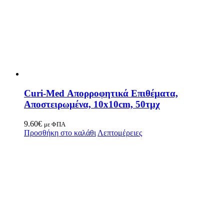
Curi-Med Απορροφητικά Επιθέματα,
Αποστειρωμένα, 10x10cm, 50τμχ
9.60
€
με ΦΠΑ
Προσθήκη στο καλάθι
Λεπτομέρειες