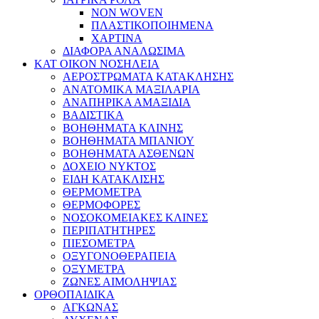
NON WOVEN
ΠΛΑΣΤΙΚΟΠΟΙΗΜΕΝΑ
ΧΑΡΤΙΝΑ
ΔΙΑΦΟΡΑ ΑΝΑΛΩΣΙΜΑ
ΚΑΤ ΟΙΚΟΝ ΝΟΣΗΛΕΙΑ
ΑΕΡΟΣΤΡΩΜΑΤΑ ΚΑΤΑΚΛΗΣΗΣ
ΑΝΑΤΟΜΙΚΑ ΜΑΞΙΛΑΡΙΑ
ΑΝΑΠΗΡΙΚΑ ΑΜΑΞΙΔΙΑ
ΒΑΔΙΣΤΙΚΑ
ΒΟΗΘΗΜΑΤΑ ΚΛΙΝΗΣ
ΒΟΗΘΗΜΑΤΑ ΜΠΑΝΙΟΥ
ΒΟΗΘΗΜΑΤΑ ΑΣΘΕΝΩΝ
ΔΟΧΕΙΟ ΝΥΚΤΟΣ
ΕΙΔΗ ΚΑΤΑΚΛΙΣΗΣ
ΘΕΡΜΟΜΕΤΡΑ
ΘΕΡΜΟΦΟΡΕΣ
ΝΟΣΟΚΟΜΕΙΑΚΕΣ ΚΛΙΝΕΣ
ΠΕΡΙΠΑΤΗΤΗΡΕΣ
ΠΙΕΣΟΜΕΤΡΑ
ΟΞΥΓΟΝΟΘΕΡΑΠΕΙΑ
ΟΞΥΜΕΤΡΑ
ΖΩΝΕΣ ΑΙΜΟΛΗΨΙΑΣ
ΟΡΘΟΠΑΙΔΙΚΑ
ΑΓΚΩΝΑΣ