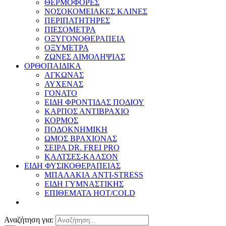
ΘΕΡΜΟΦΟΡΕΣ
ΝΟΣΟΚΟΜΕΙΑΚΕΣ ΚΛΙΝΕΣ
ΠΕΡΙΠΑΤΗΤΗΡΕΣ
ΠΙΕΣΟΜΕΤΡΑ
ΟΞΥΓΟΝΟΘΕΡΑΠΕΙΑ
ΟΞΥΜΕΤΡΑ
ΖΩΝΕΣ ΑΙΜΟΛΗΨΙΑΣ
ΟΡΘΟΠΑΙΔΙΚΑ
ΑΓΚΩΝΑΣ
ΑΥΧΕΝΑΣ
ΓΟΝΑΤΟ
ΕΙΔΗ ΦΡΟΝΤΙΔΑΣ ΠΟΔΙΟΥ
ΚΑΡΠΟΣ ΑΝΤΙΒΡΑΧΙΟ
ΚΟΡΜΟΣ
ΠΟΔΟΚΝΗΜΙΚΗ
ΩΜΟΣ ΒΡΑΧΙΟΝΑΣ
ΣΕΙΡΑ DR. FREI PRO
ΚΑΛΤΣΕΣ-ΚΑΛΣΟΝ
ΕΙΔΗ ΦΥΣΙΚΟΘΕΡΑΠΕΙΑΣ
ΜΠΑΛΑΚΙΑ ANTI-STRESS
ΕΙΔΗ ΓΥΜΝΑΣΤΙΚΗΣ
ΕΠΙΘΕΜΑΤΑ HOT/COLD
Αναζήτηση για: