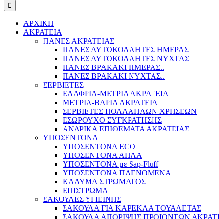
ΑΡΧΙΚΗ
ΑΚΡΑΤΕΙΑ
ΠΑΝΕΣ ΑΚΡΑΤΕΙΑΣ
ΠΑΝΕΣ ΑΥΤΟΚΟΛΛΗΤΕΣ ΗΜΕΡΑΣ
ΠΑΝΕΣ ΑΥΤΟΚΟΛΛΗΤΕΣ ΝΥΧΤΑΣ
ΠΑΝΕΣ ΒΡΑΚΑΚΙ ΗΜΕΡΑΣ..
ΠΑΝΕΣ ΒΡΑΚΑΚΙ ΝΥΧΤΑΣ..
ΣΕΡΒΙΕΤΕΣ
ΕΛΑΦΡΙΑ-ΜΕΤΡΙΑ ΑΚΡΑΤΕΙΑ
ΜΕΤΡΙΑ-ΒΑΡΙΑ ΑΚΡΑΤΕΙΑ
ΣΕΡΒΙΕΤΕΣ ΠΟΛΛΑΠΛΩΝ ΧΡΗΣΕΩΝ
ΕΣΩΡΟΥΧΟ ΣΥΓΚΡΑΤΗΣΗΣ
ΑΝΔΡΙΚΑ ΕΠΙΘΕΜΑΤΑ ΑΚΡΑΤΕΙΑΣ
ΥΠΟΣΕΝΤΟΝΑ
ΥΠΟΣΕΝΤΟΝΑ ECO
ΥΠΟΣΕΝΤΟΝΑ ΑΠΛΑ
ΥΠΟΣΕΝΤΟΝΑ με Sap-Fluff
ΥΠΟΣΕΝΤΟΝΑ ΠΛΕΝΟΜΕΝΑ
ΚΑΛΥΜΑ ΣΤΡΩΜΑΤΟΣ
ΕΠΙΣΤΡΩΜΑ
ΣΑΚΟΥΛΕΣ ΥΓΙΕΙΝΗΣ
ΣΑΚΟΥΛΑ ΓΙΑ ΚΑΡΕΚΛΑ ΤΟΥΑΛΕΤΑΣ
ΣΑΚΟΥΛΑ ΑΠΟΡΙΨΗΣ ΠΡΟΙΟΝΤΩΝ ΑΚΡΑΤ