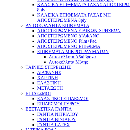
ΚΛΑΣΙΚΑ ΕΠΙΘΕΜΑΤΑ ΓΑΖΑΣ ΑΠΟΣΤΕΙΡ
8ply
ΚΛΑΣΙΚΑ ΕΠΙΘΕΜΑΤΑ ΓΑΖΑΣ ΜΗ
ΑΠΟΣΤΕΙΡΩΜΕΝΑ 8ply
ΑΥΤΟΚΟΛΛΗΤΑ ΕΠΙΘΕΜΑΤΑ
ΑΠΟΣΤΕΙΡΩΜΕΝΑ ΕΙΔΙΚΩΝ ΧΡΗΣΕΩΝ
ΑΠΟΣΤΕΙΡΩΜΕΝΟ ΔΙΑΦΑΝΟ
ΑΠΟΣΤΕΙΡΩΜΕΝΟ Film+Pad
ΑΠΟΣΤΕΙΡΩΜΕΝΟ ΕΠΙΘΕΜΑ
ΕΠΙΘΕΜΑΤΑ ΜΙΚΡΟΤΡΑΥΜΑΤΩΝ
Αυτοκόλλητα Αδιάβροχα
Αυτοκόλλητα Μύτης
ΤΑΙΝΙΕΣ ΣΤΕΡΕΩΣΗΣ
ΔΙΑΦΑΝΗΣ
ΧΑΡΤΙΝΗ
ΕΛΑΣΤΙΚΗ
ΜΕΤΑΞΩΤΗ
ΕΠΙΔΕΣΜΟΙ
ΕΛΑΣΤΙΚΟΙ ΕΠΙΔΕΣΜΟΙ
ΕΠΙΔΕΣΜΟΙ ΓΥΨΟΥ
ΕΞΕΤΑΣΤΙΚΑ ΓΑΝΤΙΑ
ΓΑΝΤΙΑ ΝΙΤΡΙΛΙΟΥ
ΓΑΝΤΙΑ ΒΙΝΙΛΙΟΥ
ΓΑΝΤΙΑ LATEX
ΙΑΤΡΙΚΑ ΡΟΛΑ