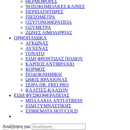
ΘΕΡΜΟΦΟΡΕΣ
ΝΟΣΟΚΟΜΕΙΑΚΕΣ ΚΛΙΝΕΣ
ΠΕΡΙΠΑΤΗΤΗΡΕΣ
ΠΙΕΣΟΜΕΤΡΑ
ΟΞΥΓΟΝΟΘΕΡΑΠΕΙΑ
ΟΞΥΜΕΤΡΑ
ΖΩΝΕΣ ΑΙΜΟΛΗΨΙΑΣ
ΟΡΘΟΠΑΙΔΙΚΑ
ΑΓΚΩΝΑΣ
ΑΥΧΕΝΑΣ
ΓΟΝΑΤΟ
ΕΙΔΗ ΦΡΟΝΤΙΔΑΣ ΠΟΔΙΟΥ
ΚΑΡΠΟΣ ΑΝΤΙΒΡΑΧΙΟ
ΚΟΡΜΟΣ
ΠΟΔΟΚΝΗΜΙΚΗ
ΩΜΟΣ ΒΡΑΧΙΟΝΑΣ
ΣΕΙΡΑ DR. FREI PRO
ΚΑΛΤΣΕΣ-ΚΑΛΣΟΝ
ΕΙΔΗ ΦΥΣΙΚΟΘΕΡΑΠΕΙΑΣ
ΜΠΑΛΑΚΙΑ ANTI-STRESS
ΕΙΔΗ ΓΥΜΝΑΣΤΙΚΗΣ
ΕΠΙΘΕΜΑΤΑ HOT/COLD
Αναζήτηση για: