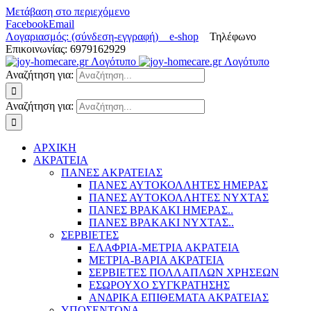
Μετάβαση στο περιεχόμενο
Facebook
Email
Λογαριασμός: (σύνδεση-εγγραφή)
e-shop
Τηλέφωνο
Επικοινωνίας: 6979162929
Αναζήτηση για:
Αναζήτηση για:
ΑΡΧΙΚΗ
ΑΚΡΑΤΕΙΑ
ΠΑΝΕΣ ΑΚΡΑΤΕΙΑΣ
ΠΑΝΕΣ ΑΥΤΟΚΟΛΛΗΤΕΣ ΗΜΕΡΑΣ
ΠΑΝΕΣ ΑΥΤΟΚΟΛΛΗΤΕΣ ΝΥΧΤΑΣ
ΠΑΝΕΣ ΒΡΑΚΑΚΙ ΗΜΕΡΑΣ..
ΠΑΝΕΣ ΒΡΑΚΑΚΙ ΝΥΧΤΑΣ..
ΣΕΡΒΙΕΤΕΣ
ΕΛΑΦΡΙΑ-ΜΕΤΡΙΑ ΑΚΡΑΤΕΙΑ
ΜΕΤΡΙΑ-ΒΑΡΙΑ ΑΚΡΑΤΕΙΑ
ΣΕΡΒΙΕΤΕΣ ΠΟΛΛΑΠΛΩΝ ΧΡΗΣΕΩΝ
ΕΣΩΡΟΥΧΟ ΣΥΓΚΡΑΤΗΣΗΣ
ΑΝΔΡΙΚΑ ΕΠΙΘΕΜΑΤΑ ΑΚΡΑΤΕΙΑΣ
ΥΠΟΣΕΝΤΟΝΑ