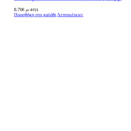
8.70
€
με ΦΠΑ
Προσθήκη στο καλάθι
Λεπτομέρειες