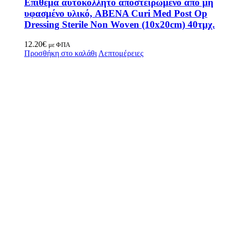
Επίθεμα αυτοκόλλητο αποστειρωμένο από μη
υφασμένο υλικό, ABENA Curi Med Post Op
Dressing Sterile Non Woven (10x20cm) 40τμχ.
12.20
€
με ΦΠΑ
Προσθήκη στο καλάθι
Λεπτομέρειες