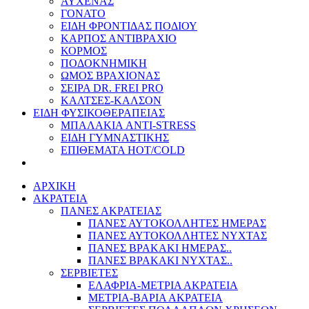
ΑΥΧΕΝΑΣ
ΓΟΝΑΤΟ
ΕΙΔΗ ΦΡΟΝΤΙΔΑΣ ΠΟΔΙΟΥ
ΚΑΡΠΟΣ ΑΝΤΙΒΡΑΧΙΟ
ΚΟΡΜΟΣ
ΠΟΔΟΚΝΗΜΙΚΗ
ΩΜΟΣ ΒΡΑΧΙΟΝΑΣ
ΣΕΙΡΑ DR. FREI PRO
ΚΑΛΤΣΕΣ-ΚΑΛΣΟΝ
ΕΙΔΗ ΦΥΣΙΚΟΘΕΡΑΠΕΙΑΣ
ΜΠΑΛΑΚΙΑ ANTI-STRESS
ΕΙΔΗ ΓΥΜΝΑΣΤΙΚΗΣ
ΕΠΙΘΕΜΑΤΑ HOT/COLD
ΑΡΧΙΚΗ
ΑΚΡΑΤΕΙΑ
ΠΑΝΕΣ ΑΚΡΑΤΕΙΑΣ
ΠΑΝΕΣ ΑΥΤΟΚΟΛΛΗΤΕΣ ΗΜΕΡΑΣ
ΠΑΝΕΣ ΑΥΤΟΚΟΛΛΗΤΕΣ ΝΥΧΤΑΣ
ΠΑΝΕΣ ΒΡΑΚΑΚΙ ΗΜΕΡΑΣ..
ΠΑΝΕΣ ΒΡΑΚΑΚΙ ΝΥΧΤΑΣ..
ΣΕΡΒΙΕΤΕΣ
ΕΛΑΦΡΙΑ-ΜΕΤΡΙΑ ΑΚΡΑΤΕΙΑ
ΜΕΤΡΙΑ-ΒΑΡΙΑ ΑΚΡΑΤΕΙΑ