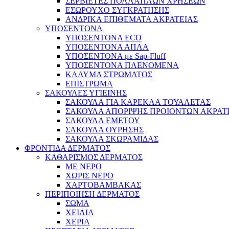
ΣΕΡΒΙΕΤΕΣ ΠΟΛΛΑΠΛΩΝ ΧΡΗΣΕΩΝ
ΕΣΩΡΟΥΧΟ ΣΥΓΚΡΑΤΗΣΗΣ
ΑΝΔΡΙΚΑ ΕΠΙΘΕΜΑΤΑ ΑΚΡΑΤΕΙΑΣ
ΥΠΟΣΕΝΤΟΝΑ
ΥΠΟΣΕΝΤΟΝΑ ECO
ΥΠΟΣΕΝΤΟΝΑ ΑΠΛΑ
ΥΠΟΣΕΝΤΟΝΑ με Sap-Fluff
ΥΠΟΣΕΝΤΟΝΑ ΠΛΕΝΟΜΕΝΑ
ΚΑΛΥΜΑ ΣΤΡΩΜΑΤΟΣ
ΕΠΙΣΤΡΩΜΑ
ΣΑΚΟΥΛΕΣ ΥΓΙΕΙΝΗΣ
ΣΑΚΟΥΛΑ ΓΙΑ ΚΑΡΕΚΛΑ ΤΟΥΑΛΕΤΑΣ
ΣΑΚΟΥΛΑ ΑΠΟΡΙΨΗΣ ΠΡΟΙΟΝΤΩΝ ΑΚΡΑΤ
ΣΑΚΟΥΛΑ ΕΜΕΤΟΥ
ΣΑΚΟΥΛΑ ΟΥΡΗΣΗΣ
ΣΑΚΟΥΛΑ ΣΚΩΡΑΜΙΔΑΣ
ΦΡΟΝΤΙΔΑ ΔΕΡΜΑΤΟΣ
ΚΑΘΑΡΙΣΜΟΣ ΔΕΡΜΑΤΟΣ
ΜΕ ΝΕΡΟ
ΧΩΡΙΣ ΝΕΡΟ
ΧΑΡΤΟΒΑΜΒΑΚΑΣ
ΠΕΡΙΠΟΙΗΣΗ ΔΕΡΜΑΤΟΣ
ΣΩΜΑ
ΧΕΙΛΙΑ
ΧΕΡΙΑ