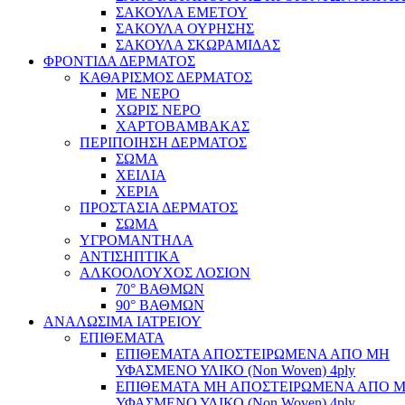
ΣΑΚΟΥΛΑ ΕΜΕΤΟΥ
ΣΑΚΟΥΛΑ ΟΥΡΗΣΗΣ
ΣΑΚΟΥΛΑ ΣΚΩΡΑΜΙΔΑΣ
ΦΡΟΝΤΙΔΑ ΔΕΡΜΑΤΟΣ
ΚΑΘΑΡΙΣΜΟΣ ΔΕΡΜΑΤΟΣ
ΜΕ ΝΕΡΟ
ΧΩΡΙΣ ΝΕΡΟ
ΧΑΡΤΟΒΑΜΒΑΚΑΣ
ΠΕΡΙΠΟΙΗΣΗ ΔΕΡΜΑΤΟΣ
ΣΩΜΑ
ΧΕΙΛΙΑ
ΧΕΡΙΑ
ΠΡΟΣΤΑΣΙΑ ΔΕΡΜΑΤΟΣ
ΣΩΜΑ
ΥΓΡΟΜΑΝΤΗΛΑ
ΑΝΤΙΣΗΠΤΙΚΑ
ΑΛΚΟΟΛΟΥΧΟΣ ΛΟΣΙΟΝ
70° ΒΑΘΜΩΝ
90° ΒΑΘΜΩΝ
ΑΝΑΛΩΣΙΜΑ ΙΑΤΡΕΙΟΥ
ΕΠΙΘΕΜΑΤΑ
ΕΠΙΘΕΜΑΤΑ ΑΠΟΣΤΕΙΡΩΜΕΝΑ ΑΠΟ ΜΗ
ΥΦΑΣΜΕΝΟ ΥΛΙΚΟ (Non Woven) 4ply
ΕΠΙΘΕΜΑΤΑ ΜΗ ΑΠΟΣΤΕΙΡΩΜΕΝΑ ΑΠΟ 
ΥΦΑΣΜΕΝΟ ΥΛΙΚΟ (Non Woven) 4ply