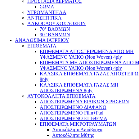
ΠΡΟΣΤΑΣΙΑ ΔΕΡΜΑΤΟΣ
ΣΩΜΑ
ΥΓΡΟΜΑΝΤΗΛΑ
ΑΝΤΙΣΗΠΤΙΚΑ
ΑΛΚΟΟΛΟΥΧΟΣ ΛΟΣΙΟΝ
70° ΒΑΘΜΩΝ
90° ΒΑΘΜΩΝ
ΑΝΑΛΩΣΙΜΑ ΙΑΤΡΕΙΟΥ
ΕΠΙΘΕΜΑΤΑ
ΕΠΙΘΕΜΑΤΑ ΑΠΟΣΤΕΙΡΩΜΕΝΑ ΑΠΟ ΜΗ
ΥΦΑΣΜΕΝΟ ΥΛΙΚΟ (Non Woven) 4ply
ΕΠΙΘΕΜΑΤΑ ΜΗ ΑΠΟΣΤΕΙΡΩΜΕΝΑ ΑΠΟ 
ΥΦΑΣΜΕΝΟ ΥΛΙΚΟ (Non Woven) 4ply
ΚΛΑΣΙΚΑ ΕΠΙΘΕΜΑΤΑ ΓΑΖΑΣ ΑΠΟΣΤΕΙΡ
8ply
ΚΛΑΣΙΚΑ ΕΠΙΘΕΜΑΤΑ ΓΑΖΑΣ ΜΗ
ΑΠΟΣΤΕΙΡΩΜΕΝΑ 8ply
ΑΥΤΟΚΟΛΛΗΤΑ ΕΠΙΘΕΜΑΤΑ
ΑΠΟΣΤΕΙΡΩΜΕΝΑ ΕΙΔΙΚΩΝ ΧΡΗΣΕΩΝ
ΑΠΟΣΤΕΙΡΩΜΕΝΟ ΔΙΑΦΑΝΟ
ΑΠΟΣΤΕΙΡΩΜΕΝΟ Film+Pad
ΑΠΟΣΤΕΙΡΩΜΕΝΟ ΕΠΙΘΕΜΑ
ΕΠΙΘΕΜΑΤΑ ΜΙΚΡΟΤΡΑΥΜΑΤΩΝ
Αυτοκόλλητα Αδιάβροχα
Αυτοκόλλητα Μύτης