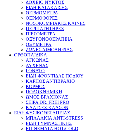
ΔΟΧΕΙΟ ΝΥΚΤΟΣ
ΕΙΔΗ ΚΑΤΑΚΛΙΣΗΣ
ΘΕΡΜΟΜΕΤΡΑ
ΘΕΡΜΟΦΟΡΕΣ
ΝΟΣΟΚΟΜΕΙΑΚΕΣ ΚΛΙΝΕΣ
ΠΕΡΙΠΑΤΗΤΗΡΕΣ
ΠΙΕΣΟΜΕΤΡΑ
ΟΞΥΓΟΝΟΘΕΡΑΠΕΙΑ
ΟΞΥΜΕΤΡΑ
ΖΩΝΕΣ ΑΙΜΟΛΗΨΙΑΣ
ΟΡΘΟΠΑΙΔΙΚΑ
ΑΓΚΩΝΑΣ
ΑΥΧΕΝΑΣ
ΓΟΝΑΤΟ
ΕΙΔΗ ΦΡΟΝΤΙΔΑΣ ΠΟΔΙΟΥ
ΚΑΡΠΟΣ ΑΝΤΙΒΡΑΧΙΟ
ΚΟΡΜΟΣ
ΠΟΔΟΚΝΗΜΙΚΗ
ΩΜΟΣ ΒΡΑΧΙΟΝΑΣ
ΣΕΙΡΑ DR. FREI PRO
ΚΑΛΤΣΕΣ-ΚΑΛΣΟΝ
ΕΙΔΗ ΦΥΣΙΚΟΘΕΡΑΠΕΙΑΣ
ΜΠΑΛΑΚΙΑ ANTI-STRESS
ΕΙΔΗ ΓΥΜΝΑΣΤΙΚΗΣ
ΕΠΙΘΕΜΑΤΑ HOT/COLD