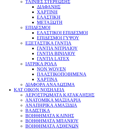
ΤΑΙΝΙΕΣ ΣΤΕΡΕΩΣΗΣ
ΔΙΑΦΑΝΗΣ
ΧΑΡΤΙΝΗ
ΕΛΑΣΤΙΚΗ
ΜΕΤΑΞΩΤΗ
ΕΠΙΔΕΣΜΟΙ
ΕΛΑΣΤΙΚΟΙ ΕΠΙΔΕΣΜΟΙ
ΕΠΙΔΕΣΜΟΙ ΓΥΨΟΥ
ΕΞΕΤΑΣΤΙΚΑ ΓΑΝΤΙΑ
ΓΑΝΤΙΑ ΝΙΤΡΙΛΙΟΥ
ΓΑΝΤΙΑ ΒΙΝΙΛΙΟΥ
ΓΑΝΤΙΑ LATEX
ΙΑΤΡΙΚΑ ΡΟΛΑ
NON WOVEN
ΠΛΑΣΤΙΚΟΠΟΙΗΜΕΝΑ
ΧΑΡΤΙΝΑ
ΔΙΑΦΟΡΑ ΑΝΑΛΩΣΙΜΑ
ΚΑΤ ΟΙΚΟΝ ΝΟΣΗΛΕΙΑ
ΑΕΡΟΣΤΡΩΜΑΤΑ ΚΑΤΑΚΛΗΣΗΣ
ΑΝΑΤΟΜΙΚΑ ΜΑΞΙΛΑΡΙΑ
ΑΝΑΠΗΡΙΚΑ ΑΜΑΞΙΔΙΑ
ΒΑΔΙΣΤΙΚΑ
ΒΟΗΘΗΜΑΤΑ ΚΛΙΝΗΣ
ΒΟΗΘΗΜΑΤΑ ΜΠΑΝΙΟΥ
ΒΟΗΘΗΜΑΤΑ ΑΣΘΕΝΩΝ