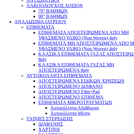
ΑΝΤΙΣΗΠΤΙΚΑ
ΑΛΚΟΟΛΟΥΧΟΣ ΛΟΣΙΟΝ
70° ΒΑΘΜΩΝ
90° ΒΑΘΜΩΝ
ΑΝΑΛΩΣΙΜΑ ΙΑΤΡΕΙΟΥ
ΕΠΙΘΕΜΑΤΑ
ΕΠΙΘΕΜΑΤΑ ΑΠΟΣΤΕΙΡΩΜΕΝΑ ΑΠΟ ΜΗ
ΥΦΑΣΜΕΝΟ ΥΛΙΚΟ (Non Woven) 4ply
ΕΠΙΘΕΜΑΤΑ ΜΗ ΑΠΟΣΤΕΙΡΩΜΕΝΑ ΑΠΟ 
ΥΦΑΣΜΕΝΟ ΥΛΙΚΟ (Non Woven) 4ply
ΚΛΑΣΙΚΑ ΕΠΙΘΕΜΑΤΑ ΓΑΖΑΣ ΑΠΟΣΤΕΙΡ
8ply
ΚΛΑΣΙΚΑ ΕΠΙΘΕΜΑΤΑ ΓΑΖΑΣ ΜΗ
ΑΠΟΣΤΕΙΡΩΜΕΝΑ 8ply
ΑΥΤΟΚΟΛΛΗΤΑ ΕΠΙΘΕΜΑΤΑ
ΑΠΟΣΤΕΙΡΩΜΕΝΑ ΕΙΔΙΚΩΝ ΧΡΗΣΕΩΝ
ΑΠΟΣΤΕΙΡΩΜΕΝΟ ΔΙΑΦΑΝΟ
ΑΠΟΣΤΕΙΡΩΜΕΝΟ Film+Pad
ΑΠΟΣΤΕΙΡΩΜΕΝΟ ΕΠΙΘΕΜΑ
ΕΠΙΘΕΜΑΤΑ ΜΙΚΡΟΤΡΑΥΜΑΤΩΝ
Αυτοκόλλητα Αδιάβροχα
Αυτοκόλλητα Μύτης
ΤΑΙΝΙΕΣ ΣΤΕΡΕΩΣΗΣ
ΔΙΑΦΑΝΗΣ
ΧΑΡΤΙΝΗ