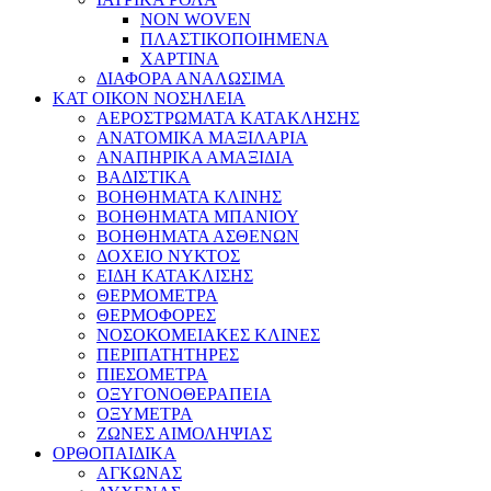
NON WOVEN
ΠΛΑΣΤΙΚΟΠΟΙΗΜΕΝΑ
ΧΑΡΤΙΝΑ
ΔΙΑΦΟΡΑ ΑΝΑΛΩΣΙΜΑ
ΚΑΤ ΟΙΚΟΝ ΝΟΣΗΛΕΙΑ
ΑΕΡΟΣΤΡΩΜΑΤΑ ΚΑΤΑΚΛΗΣΗΣ
ΑΝΑΤΟΜΙΚΑ ΜΑΞΙΛΑΡΙΑ
ΑΝΑΠΗΡΙΚΑ ΑΜΑΞΙΔΙΑ
ΒΑΔΙΣΤΙΚΑ
ΒΟΗΘΗΜΑΤΑ ΚΛΙΝΗΣ
ΒΟΗΘΗΜΑΤΑ ΜΠΑΝΙΟΥ
ΒΟΗΘΗΜΑΤΑ ΑΣΘΕΝΩΝ
ΔΟΧΕΙΟ ΝΥΚΤΟΣ
ΕΙΔΗ ΚΑΤΑΚΛΙΣΗΣ
ΘΕΡΜΟΜΕΤΡΑ
ΘΕΡΜΟΦΟΡΕΣ
ΝΟΣΟΚΟΜΕΙΑΚΕΣ ΚΛΙΝΕΣ
ΠΕΡΙΠΑΤΗΤΗΡΕΣ
ΠΙΕΣΟΜΕΤΡΑ
ΟΞΥΓΟΝΟΘΕΡΑΠΕΙΑ
ΟΞΥΜΕΤΡΑ
ΖΩΝΕΣ ΑΙΜΟΛΗΨΙΑΣ
ΟΡΘΟΠΑΙΔΙΚΑ
ΑΓΚΩΝΑΣ