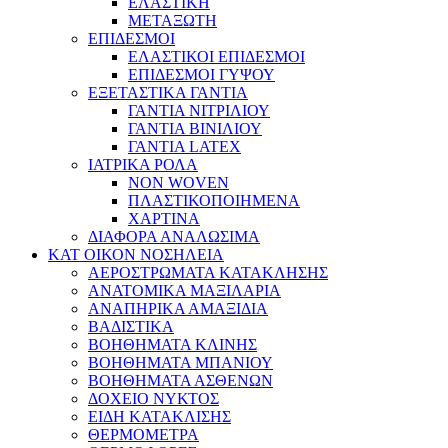
ΕΛΑΣΤΙΚΗ
ΜΕΤΑΞΩΤΗ
ΕΠΙΔΕΣΜΟΙ
ΕΛΑΣΤΙΚΟΙ ΕΠΙΔΕΣΜΟΙ
ΕΠΙΔΕΣΜΟΙ ΓΥΨΟΥ
ΕΞΕΤΑΣΤΙΚΑ ΓΑΝΤΙΑ
ΓΑΝΤΙΑ ΝΙΤΡΙΛΙΟΥ
ΓΑΝΤΙΑ ΒΙΝΙΛΙΟΥ
ΓΑΝΤΙΑ LATEX
ΙΑΤΡΙΚΑ ΡΟΛΑ
NON WOVEN
ΠΛΑΣΤΙΚΟΠΟΙΗΜΕΝΑ
ΧΑΡΤΙΝΑ
ΔΙΑΦΟΡΑ ΑΝΑΛΩΣΙΜΑ
ΚΑΤ ΟΙΚΟΝ ΝΟΣΗΛΕΙΑ
ΑΕΡΟΣΤΡΩΜΑΤΑ ΚΑΤΑΚΛΗΣΗΣ
ΑΝΑΤΟΜΙΚΑ ΜΑΞΙΛΑΡΙΑ
ΑΝΑΠΗΡΙΚΑ ΑΜΑΞΙΔΙΑ
ΒΑΔΙΣΤΙΚΑ
ΒΟΗΘΗΜΑΤΑ ΚΛΙΝΗΣ
ΒΟΗΘΗΜΑΤΑ ΜΠΑΝΙΟΥ
ΒΟΗΘΗΜΑΤΑ ΑΣΘΕΝΩΝ
ΔΟΧΕΙΟ ΝΥΚΤΟΣ
ΕΙΔΗ ΚΑΤΑΚΛΙΣΗΣ
ΘΕΡΜΟΜΕΤΡΑ