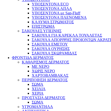
ΥΠΟΣΕΝΤΟΝΑ ECO
ΥΠΟΣΕΝΤΟΝΑ ΑΠΛΑ
ΥΠΟΣΕΝΤΟΝΑ με Sap-Fluff
ΥΠΟΣΕΝΤΟΝΑ ΠΛΕΝΟΜΕΝΑ
ΚΑΛΥΜΑ ΣΤΡΩΜΑΤΟΣ
ΕΠΙΣΤΡΩΜΑ
ΣΑΚΟΥΛΕΣ ΥΓΙΕΙΝΗΣ
ΣΑΚΟΥΛΑ ΓΙΑ ΚΑΡΕΚΛΑ ΤΟΥΑΛΕΤΑΣ
ΣΑΚΟΥΛΑ ΑΠΟΡΙΨΗΣ ΠΡΟΙΟΝΤΩΝ ΑΚΡΑΤ
ΣΑΚΟΥΛΑ ΕΜΕΤΟΥ
ΣΑΚΟΥΛΑ ΟΥΡΗΣΗΣ
ΣΑΚΟΥΛΑ ΣΚΩΡΑΜΙΔΑΣ
ΦΡΟΝΤΙΔΑ ΔΕΡΜΑΤΟΣ
ΚΑΘΑΡΙΣΜΟΣ ΔΕΡΜΑΤΟΣ
ΜΕ ΝΕΡΟ
ΧΩΡΙΣ ΝΕΡΟ
ΧΑΡΤΟΒΑΜΒΑΚΑΣ
ΠΕΡΙΠΟΙΗΣΗ ΔΕΡΜΑΤΟΣ
ΣΩΜΑ
ΧΕΙΛΙΑ
ΧΕΡΙΑ
ΠΡΟΣΤΑΣΙΑ ΔΕΡΜΑΤΟΣ
ΣΩΜΑ
ΥΓΡΟΜΑΝΤΗΛΑ