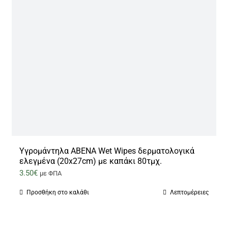
Υγρομάντηλα ABENA Wet Wipes δερματολογικά
ελεγμένα (20x27cm) με καπάκι 80τμχ.
3.50
€
με ΦΠΑ
Προσθήκη στο καλάθι
Λεπτομέρειες