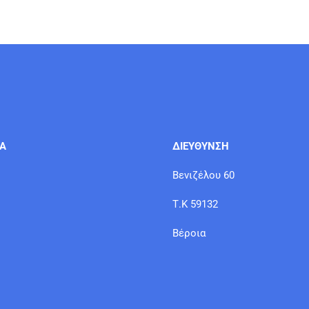
ΙΑ
ΔΙΕΥΘΥΝΣΗ
Βενιζέλου 60
Τ.Κ 59132
Βέροια