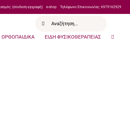
ιασμός: (σύνδεση-εγγραφή)
e-shop
Τηλέφωνο Επικοινωνίας: 6979162929
Αναζήτηση
για:
ΟΡΘΟΠΑΙΔΙΚΑ
ΕΙΔΗ ΦΥΣΙΚΟΘΕΡΑΠΕΙΑΣ