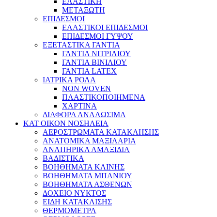
ΕΛΑΣΤΙΚΗ
ΜΕΤΑΞΩΤΗ
ΕΠΙΔΕΣΜΟΙ
ΕΛΑΣΤΙΚΟΙ ΕΠΙΔΕΣΜΟΙ
ΕΠΙΔΕΣΜΟΙ ΓΥΨΟΥ
ΕΞΕΤΑΣΤΙΚΑ ΓΑΝΤΙΑ
ΓΑΝΤΙΑ ΝΙΤΡΙΛΙΟΥ
ΓΑΝΤΙΑ ΒΙΝΙΛΙΟΥ
ΓΑΝΤΙΑ LATEX
ΙΑΤΡΙΚΑ ΡΟΛΑ
NON WOVEN
ΠΛΑΣΤΙΚΟΠΟΙΗΜΕΝΑ
ΧΑΡΤΙΝΑ
ΔΙΑΦΟΡΑ ΑΝΑΛΩΣΙΜΑ
ΚΑΤ ΟΙΚΟΝ ΝΟΣΗΛΕΙΑ
ΑΕΡΟΣΤΡΩΜΑΤΑ ΚΑΤΑΚΛΗΣΗΣ
ΑΝΑΤΟΜΙΚΑ ΜΑΞΙΛΑΡΙΑ
ΑΝΑΠΗΡΙΚΑ ΑΜΑΞΙΔΙΑ
ΒΑΔΙΣΤΙΚΑ
ΒΟΗΘΗΜΑΤΑ ΚΛΙΝΗΣ
ΒΟΗΘΗΜΑΤΑ ΜΠΑΝΙΟΥ
ΒΟΗΘΗΜΑΤΑ ΑΣΘΕΝΩΝ
ΔΟΧΕΙΟ ΝΥΚΤΟΣ
ΕΙΔΗ ΚΑΤΑΚΛΙΣΗΣ
ΘΕΡΜΟΜΕΤΡΑ