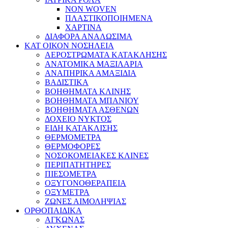
NON WOVEN
ΠΛΑΣΤΙΚΟΠΟΙΗΜΕΝΑ
ΧΑΡΤΙΝΑ
ΔΙΑΦΟΡΑ ΑΝΑΛΩΣΙΜΑ
ΚΑΤ ΟΙΚΟΝ ΝΟΣΗΛΕΙΑ
ΑΕΡΟΣΤΡΩΜΑΤΑ ΚΑΤΑΚΛΗΣΗΣ
ΑΝΑΤΟΜΙΚΑ ΜΑΞΙΛΑΡΙΑ
ΑΝΑΠΗΡΙΚΑ ΑΜΑΞΙΔΙΑ
ΒΑΔΙΣΤΙΚΑ
ΒΟΗΘΗΜΑΤΑ ΚΛΙΝΗΣ
ΒΟΗΘΗΜΑΤΑ ΜΠΑΝΙΟΥ
ΒΟΗΘΗΜΑΤΑ ΑΣΘΕΝΩΝ
ΔΟΧΕΙΟ ΝΥΚΤΟΣ
ΕΙΔΗ ΚΑΤΑΚΛΙΣΗΣ
ΘΕΡΜΟΜΕΤΡΑ
ΘΕΡΜΟΦΟΡΕΣ
ΝΟΣΟΚΟΜΕΙΑΚΕΣ ΚΛΙΝΕΣ
ΠΕΡΙΠΑΤΗΤΗΡΕΣ
ΠΙΕΣΟΜΕΤΡΑ
ΟΞΥΓΟΝΟΘΕΡΑΠΕΙΑ
ΟΞΥΜΕΤΡΑ
ΖΩΝΕΣ ΑΙΜΟΛΗΨΙΑΣ
ΟΡΘΟΠΑΙΔΙΚΑ
ΑΓΚΩΝΑΣ