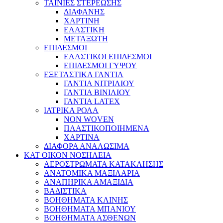
ΤΑΙΝΙΕΣ ΣΤΕΡΕΩΣΗΣ
ΔΙΑΦΑΝΗΣ
ΧΑΡΤΙΝΗ
ΕΛΑΣΤΙΚΗ
ΜΕΤΑΞΩΤΗ
ΕΠΙΔΕΣΜΟΙ
ΕΛΑΣΤΙΚΟΙ ΕΠΙΔΕΣΜΟΙ
ΕΠΙΔΕΣΜΟΙ ΓΥΨΟΥ
ΕΞΕΤΑΣΤΙΚΑ ΓΑΝΤΙΑ
ΓΑΝΤΙΑ ΝΙΤΡΙΛΙΟΥ
ΓΑΝΤΙΑ ΒΙΝΙΛΙΟΥ
ΓΑΝΤΙΑ LATEX
ΙΑΤΡΙΚΑ ΡΟΛΑ
NON WOVEN
ΠΛΑΣΤΙΚΟΠΟΙΗΜΕΝΑ
ΧΑΡΤΙΝΑ
ΔΙΑΦΟΡΑ ΑΝΑΛΩΣΙΜΑ
ΚΑΤ ΟΙΚΟΝ ΝΟΣΗΛΕΙΑ
ΑΕΡΟΣΤΡΩΜΑΤΑ ΚΑΤΑΚΛΗΣΗΣ
ΑΝΑΤΟΜΙΚΑ ΜΑΞΙΛΑΡΙΑ
ΑΝΑΠΗΡΙΚΑ ΑΜΑΞΙΔΙΑ
ΒΑΔΙΣΤΙΚΑ
ΒΟΗΘΗΜΑΤΑ ΚΛΙΝΗΣ
ΒΟΗΘΗΜΑΤΑ ΜΠΑΝΙΟΥ
ΒΟΗΘΗΜΑΤΑ ΑΣΘΕΝΩΝ