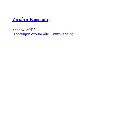
Ζακέτα Κύφωσης
37.00
€
με ΦΠΑ
Προσθήκη στο καλάθι
Λεπτομέρειες