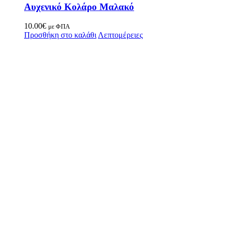
Αυχενικό Κολάρο Μαλακό
10.00
€
με ΦΠΑ
Προσθήκη στο καλάθι
Λεπτομέρειες