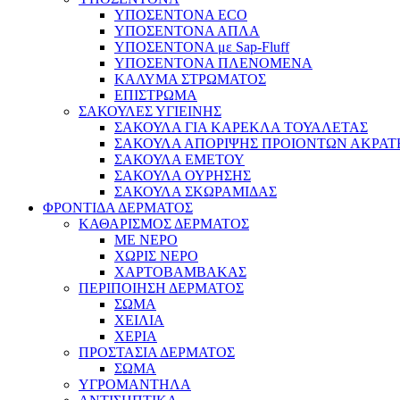
ΥΠΟΣΕΝΤΟΝΑ ECO
ΥΠΟΣΕΝΤΟΝΑ ΑΠΛΑ
ΥΠΟΣΕΝΤΟΝΑ με Sap-Fluff
ΥΠΟΣΕΝΤΟΝΑ ΠΛΕΝΟΜΕΝΑ
ΚΑΛΥΜΑ ΣΤΡΩΜΑΤΟΣ
ΕΠΙΣΤΡΩΜΑ
ΣΑΚΟΥΛΕΣ ΥΓΙΕΙΝΗΣ
ΣΑΚΟΥΛΑ ΓΙΑ ΚΑΡΕΚΛΑ ΤΟΥΑΛΕΤΑΣ
ΣΑΚΟΥΛΑ ΑΠΟΡΙΨΗΣ ΠΡΟΙΟΝΤΩΝ ΑΚΡΑΤ
ΣΑΚΟΥΛΑ ΕΜΕΤΟΥ
ΣΑΚΟΥΛΑ ΟΥΡΗΣΗΣ
ΣΑΚΟΥΛΑ ΣΚΩΡΑΜΙΔΑΣ
ΦΡΟΝΤΙΔΑ ΔΕΡΜΑΤΟΣ
ΚΑΘΑΡΙΣΜΟΣ ΔΕΡΜΑΤΟΣ
ΜΕ ΝΕΡΟ
ΧΩΡΙΣ ΝΕΡΟ
ΧΑΡΤΟΒΑΜΒΑΚΑΣ
ΠΕΡΙΠΟΙΗΣΗ ΔΕΡΜΑΤΟΣ
ΣΩΜΑ
ΧΕΙΛΙΑ
ΧΕΡΙΑ
ΠΡΟΣΤΑΣΙΑ ΔΕΡΜΑΤΟΣ
ΣΩΜΑ
ΥΓΡΟΜΑΝΤΗΛΑ