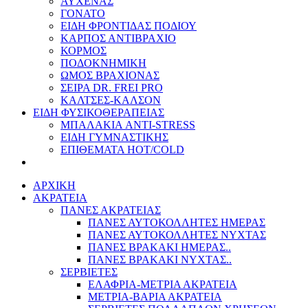
ΑΥΧΕΝΑΣ
ΓΟΝΑΤΟ
ΕΙΔΗ ΦΡΟΝΤΙΔΑΣ ΠΟΔΙΟΥ
ΚΑΡΠΟΣ ΑΝΤΙΒΡΑΧΙΟ
ΚΟΡΜΟΣ
ΠΟΔΟΚΝΗΜΙΚΗ
ΩΜΟΣ ΒΡΑΧΙΟΝΑΣ
ΣΕΙΡΑ DR. FREI PRO
ΚΑΛΤΣΕΣ-ΚΑΛΣΟΝ
ΕΙΔΗ ΦΥΣΙΚΟΘΕΡΑΠΕΙΑΣ
ΜΠΑΛΑΚΙΑ ANTI-STRESS
ΕΙΔΗ ΓΥΜΝΑΣΤΙΚΗΣ
ΕΠΙΘΕΜΑΤΑ HOT/COLD
ΑΡΧΙΚΗ
ΑΚΡΑΤΕΙΑ
ΠΑΝΕΣ ΑΚΡΑΤΕΙΑΣ
ΠΑΝΕΣ ΑΥΤΟΚΟΛΛΗΤΕΣ ΗΜΕΡΑΣ
ΠΑΝΕΣ ΑΥΤΟΚΟΛΛΗΤΕΣ ΝΥΧΤΑΣ
ΠΑΝΕΣ ΒΡΑΚΑΚΙ ΗΜΕΡΑΣ..
ΠΑΝΕΣ ΒΡΑΚΑΚΙ ΝΥΧΤΑΣ..
ΣΕΡΒΙΕΤΕΣ
ΕΛΑΦΡΙΑ-ΜΕΤΡΙΑ ΑΚΡΑΤΕΙΑ
ΜΕΤΡΙΑ-ΒΑΡΙΑ ΑΚΡΑΤΕΙΑ