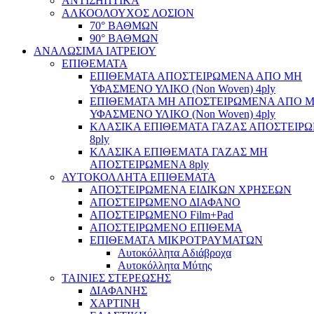
ΑΝΤΙΣΗΠΤΙΚΑ
ΑΛΚΟΟΛΟΥΧΟΣ ΛΟΣΙΟΝ
70° ΒΑΘΜΩΝ
90° ΒΑΘΜΩΝ
ΑΝΑΛΩΣΙΜΑ ΙΑΤΡΕΙΟΥ
ΕΠΙΘΕΜΑΤΑ
ΕΠΙΘΕΜΑΤΑ ΑΠΟΣΤΕΙΡΩΜΕΝΑ ΑΠΟ ΜΗ
ΥΦΑΣΜΕΝΟ ΥΛΙΚΟ (Non Woven) 4ply
ΕΠΙΘΕΜΑΤΑ ΜΗ ΑΠΟΣΤΕΙΡΩΜΕΝΑ ΑΠΟ 
ΥΦΑΣΜΕΝΟ ΥΛΙΚΟ (Non Woven) 4ply
ΚΛΑΣΙΚΑ ΕΠΙΘΕΜΑΤΑ ΓΑΖΑΣ ΑΠΟΣΤΕΙΡ
8ply
ΚΛΑΣΙΚΑ ΕΠΙΘΕΜΑΤΑ ΓΑΖΑΣ ΜΗ
ΑΠΟΣΤΕΙΡΩΜΕΝΑ 8ply
ΑΥΤΟΚΟΛΛΗΤΑ ΕΠΙΘΕΜΑΤΑ
ΑΠΟΣΤΕΙΡΩΜΕΝΑ ΕΙΔΙΚΩΝ ΧΡΗΣΕΩΝ
ΑΠΟΣΤΕΙΡΩΜΕΝΟ ΔΙΑΦΑΝΟ
ΑΠΟΣΤΕΙΡΩΜΕΝΟ Film+Pad
ΑΠΟΣΤΕΙΡΩΜΕΝΟ ΕΠΙΘΕΜΑ
ΕΠΙΘΕΜΑΤΑ ΜΙΚΡΟΤΡΑΥΜΑΤΩΝ
Αυτοκόλλητα Αδιάβροχα
Αυτοκόλλητα Μύτης
ΤΑΙΝΙΕΣ ΣΤΕΡΕΩΣΗΣ
ΔΙΑΦΑΝΗΣ
ΧΑΡΤΙΝΗ