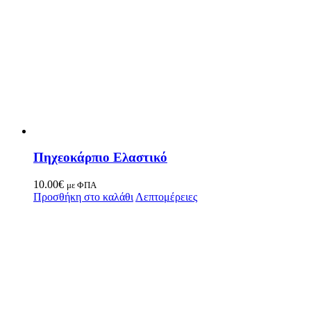
Πηχεοκάρπιο Ελαστικό
10.00
€
με ΦΠΑ
Προσθήκη στο καλάθι
Λεπτομέρειες