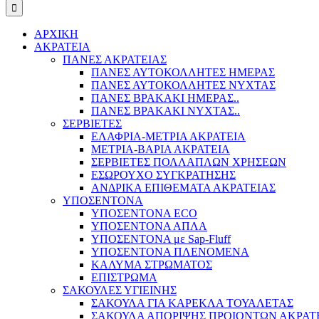
ΑΡΧΙΚΗ
ΑΚΡΑΤΕΙΑ
ΠΑΝΕΣ ΑΚΡΑΤΕΙΑΣ
ΠΑΝΕΣ ΑΥΤΟΚΟΛΛΗΤΕΣ ΗΜΕΡΑΣ
ΠΑΝΕΣ ΑΥΤΟΚΟΛΛΗΤΕΣ ΝΥΧΤΑΣ
ΠΑΝΕΣ ΒΡΑΚΑΚΙ ΗΜΕΡΑΣ..
ΠΑΝΕΣ ΒΡΑΚΑΚΙ ΝΥΧΤΑΣ..
ΣΕΡΒΙΕΤΕΣ
ΕΛΑΦΡΙΑ-ΜΕΤΡΙΑ ΑΚΡΑΤΕΙΑ
ΜΕΤΡΙΑ-ΒΑΡΙΑ ΑΚΡΑΤΕΙΑ
ΣΕΡΒΙΕΤΕΣ ΠΟΛΛΑΠΛΩΝ ΧΡΗΣΕΩΝ
ΕΣΩΡΟΥΧΟ ΣΥΓΚΡΑΤΗΣΗΣ
ΑΝΔΡΙΚΑ ΕΠΙΘΕΜΑΤΑ ΑΚΡΑΤΕΙΑΣ
ΥΠΟΣΕΝΤΟΝΑ
ΥΠΟΣΕΝΤΟΝΑ ECO
ΥΠΟΣΕΝΤΟΝΑ ΑΠΛΑ
ΥΠΟΣΕΝΤΟΝΑ με Sap-Fluff
ΥΠΟΣΕΝΤΟΝΑ ΠΛΕΝΟΜΕΝΑ
ΚΑΛΥΜΑ ΣΤΡΩΜΑΤΟΣ
ΕΠΙΣΤΡΩΜΑ
ΣΑΚΟΥΛΕΣ ΥΓΙΕΙΝΗΣ
ΣΑΚΟΥΛΑ ΓΙΑ ΚΑΡΕΚΛΑ ΤΟΥΑΛΕΤΑΣ
ΣΑΚΟΥΛΑ ΑΠΟΡΙΨΗΣ ΠΡΟΙΟΝΤΩΝ ΑΚΡΑΤ