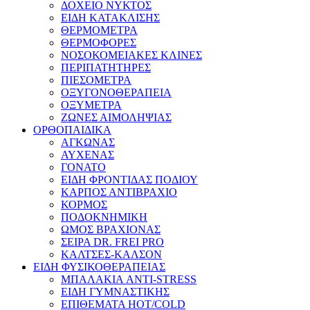
ΔΟΧΕΙΟ ΝΥΚΤΟΣ
ΕΙΔΗ ΚΑΤΑΚΛΙΣΗΣ
ΘΕΡΜΟΜΕΤΡΑ
ΘΕΡΜΟΦΟΡΕΣ
ΝΟΣΟΚΟΜΕΙΑΚΕΣ ΚΛΙΝΕΣ
ΠΕΡΙΠΑΤΗΤΗΡΕΣ
ΠΙΕΣΟΜΕΤΡΑ
ΟΞΥΓΟΝΟΘΕΡΑΠΕΙΑ
ΟΞΥΜΕΤΡΑ
ΖΩΝΕΣ ΑΙΜΟΛΗΨΙΑΣ
ΟΡΘΟΠΑΙΔΙΚΑ
ΑΓΚΩΝΑΣ
ΑΥΧΕΝΑΣ
ΓΟΝΑΤΟ
ΕΙΔΗ ΦΡΟΝΤΙΔΑΣ ΠΟΔΙΟΥ
ΚΑΡΠΟΣ ΑΝΤΙΒΡΑΧΙΟ
ΚΟΡΜΟΣ
ΠΟΔΟΚΝΗΜΙΚΗ
ΩΜΟΣ ΒΡΑΧΙΟΝΑΣ
ΣΕΙΡΑ DR. FREI PRO
ΚΑΛΤΣΕΣ-ΚΑΛΣΟΝ
ΕΙΔΗ ΦΥΣΙΚΟΘΕΡΑΠΕΙΑΣ
ΜΠΑΛΑΚΙΑ ANTI-STRESS
ΕΙΔΗ ΓΥΜΝΑΣΤΙΚΗΣ
ΕΠΙΘΕΜΑΤΑ HOT/COLD