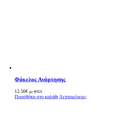
Φάκελος Ανάρτησης
12.50
€
με ΦΠΑ
Προσθήκη στο καλάθι
Λεπτομέρειες