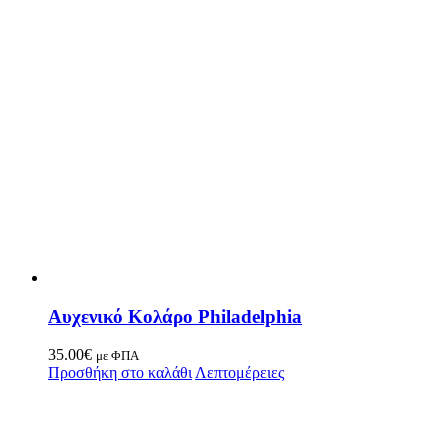
Αυχενικό Κολάρο Philadelphia
35.00
€
με ΦΠΑ
Προσθήκη στο καλάθι
Λεπτομέρειες