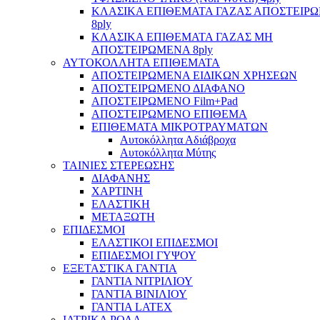
ΚΛΑΣΙΚΑ ΕΠΙΘΕΜΑΤΑ ΓΑΖΑΣ ΑΠΟΣΤΕΙΡ
8ply
ΚΛΑΣΙΚΑ ΕΠΙΘΕΜΑΤΑ ΓΑΖΑΣ ΜΗ
ΑΠΟΣΤΕΙΡΩΜΕΝΑ 8ply
ΑΥΤΟΚΟΛΛΗΤΑ ΕΠΙΘΕΜΑΤΑ
ΑΠΟΣΤΕΙΡΩΜΕΝΑ ΕΙΔΙΚΩΝ ΧΡΗΣΕΩΝ
ΑΠΟΣΤΕΙΡΩΜΕΝΟ ΔΙΑΦΑΝΟ
ΑΠΟΣΤΕΙΡΩΜΕΝΟ Film+Pad
ΑΠΟΣΤΕΙΡΩΜΕΝΟ ΕΠΙΘΕΜΑ
ΕΠΙΘΕΜΑΤΑ ΜΙΚΡΟΤΡΑΥΜΑΤΩΝ
Αυτοκόλλητα Αδιάβροχα
Αυτοκόλλητα Μύτης
ΤΑΙΝΙΕΣ ΣΤΕΡΕΩΣΗΣ
ΔΙΑΦΑΝΗΣ
ΧΑΡΤΙΝΗ
ΕΛΑΣΤΙΚΗ
ΜΕΤΑΞΩΤΗ
ΕΠΙΔΕΣΜΟΙ
ΕΛΑΣΤΙΚΟΙ ΕΠΙΔΕΣΜΟΙ
ΕΠΙΔΕΣΜΟΙ ΓΥΨΟΥ
ΕΞΕΤΑΣΤΙΚΑ ΓΑΝΤΙΑ
ΓΑΝΤΙΑ ΝΙΤΡΙΛΙΟΥ
ΓΑΝΤΙΑ ΒΙΝΙΛΙΟΥ
ΓΑΝΤΙΑ LATEX
ΙΑΤΡΙΚΑ ΡΟΛΑ