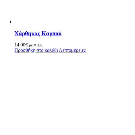
Νάρθηκας Καρπού
14.00
€
με ΦΠΑ
Προσθήκη στο καλάθι
Λεπτομέρειες