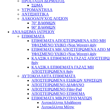
ΠΡΟΣΤΑΣΙΑ ΔΕΡΜΑΤΟΣ
ΣΩΜΑ
ΥΓΡΟΜΑΝΤΗΛΑ
ΑΝΤΙΣΗΠΤΙΚΑ
ΑΛΚΟΟΛΟΥΧΟΣ ΛΟΣΙΟΝ
70° ΒΑΘΜΩΝ
90° ΒΑΘΜΩΝ
ΑΝΑΛΩΣΙΜΑ ΙΑΤΡΕΙΟΥ
ΕΠΙΘΕΜΑΤΑ
ΕΠΙΘΕΜΑΤΑ ΑΠΟΣΤΕΙΡΩΜΕΝΑ ΑΠΟ ΜΗ
ΥΦΑΣΜΕΝΟ ΥΛΙΚΟ (Non Woven) 4ply
ΕΠΙΘΕΜΑΤΑ ΜΗ ΑΠΟΣΤΕΙΡΩΜΕΝΑ ΑΠΟ 
ΥΦΑΣΜΕΝΟ ΥΛΙΚΟ (Non Woven) 4ply
ΚΛΑΣΙΚΑ ΕΠΙΘΕΜΑΤΑ ΓΑΖΑΣ ΑΠΟΣΤΕΙΡ
8ply
ΚΛΑΣΙΚΑ ΕΠΙΘΕΜΑΤΑ ΓΑΖΑΣ ΜΗ
ΑΠΟΣΤΕΙΡΩΜΕΝΑ 8ply
ΑΥΤΟΚΟΛΛΗΤΑ ΕΠΙΘΕΜΑΤΑ
ΑΠΟΣΤΕΙΡΩΜΕΝΑ ΕΙΔΙΚΩΝ ΧΡΗΣΕΩΝ
ΑΠΟΣΤΕΙΡΩΜΕΝΟ ΔΙΑΦΑΝΟ
ΑΠΟΣΤΕΙΡΩΜΕΝΟ Film+Pad
ΑΠΟΣΤΕΙΡΩΜΕΝΟ ΕΠΙΘΕΜΑ
ΕΠΙΘΕΜΑΤΑ ΜΙΚΡΟΤΡΑΥΜΑΤΩΝ
Αυτοκόλλητα Αδιάβροχα
Αυτοκόλλητα Μύτης