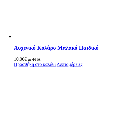
Αυχενικό Κολάρο Μαλακό Παιδικό
10.00
€
με ΦΠΑ
Προσθήκη στο καλάθι
Λεπτομέρειες