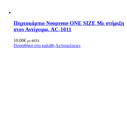
Πηχεοκάρπιο Neoprene ONE SIZE Με στήριξη
στον Αντίχειρα, AC-1011
10.00
€
με ΦΠΑ
Προσθήκη στο καλάθι
Λεπτομέρειες