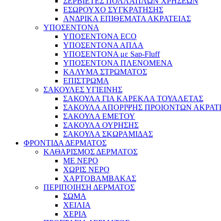
ΣΕΡΒΙΕΤΕΣ ΠΟΛΛΑΠΛΩΝ ΧΡΗΣΕΩΝ
ΕΣΩΡΟΥΧΟ ΣΥΓΚΡΑΤΗΣΗΣ
ΑΝΔΡΙΚΑ ΕΠΙΘΕΜΑΤΑ ΑΚΡΑΤΕΙΑΣ
ΥΠΟΣΕΝΤΟΝΑ
ΥΠΟΣΕΝΤΟΝΑ ECO
ΥΠΟΣΕΝΤΟΝΑ ΑΠΛΑ
ΥΠΟΣΕΝΤΟΝΑ με Sap-Fluff
ΥΠΟΣΕΝΤΟΝΑ ΠΛΕΝΟΜΕΝΑ
ΚΑΛΥΜΑ ΣΤΡΩΜΑΤΟΣ
ΕΠΙΣΤΡΩΜΑ
ΣΑΚΟΥΛΕΣ ΥΓΙΕΙΝΗΣ
ΣΑΚΟΥΛΑ ΓΙΑ ΚΑΡΕΚΛΑ ΤΟΥΑΛΕΤΑΣ
ΣΑΚΟΥΛΑ ΑΠΟΡΙΨΗΣ ΠΡΟΙΟΝΤΩΝ ΑΚΡΑΤ
ΣΑΚΟΥΛΑ ΕΜΕΤΟΥ
ΣΑΚΟΥΛΑ ΟΥΡΗΣΗΣ
ΣΑΚΟΥΛΑ ΣΚΩΡΑΜΙΔΑΣ
ΦΡΟΝΤΙΔΑ ΔΕΡΜΑΤΟΣ
ΚΑΘΑΡΙΣΜΟΣ ΔΕΡΜΑΤΟΣ
ΜΕ ΝΕΡΟ
ΧΩΡΙΣ ΝΕΡΟ
ΧΑΡΤΟΒΑΜΒΑΚΑΣ
ΠΕΡΙΠΟΙΗΣΗ ΔΕΡΜΑΤΟΣ
ΣΩΜΑ
ΧΕΙΛΙΑ
ΧΕΡΙΑ