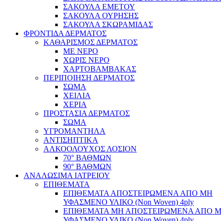
ΣΑΚΟΥΛΑ ΕΜΕΤΟΥ
ΣΑΚΟΥΛΑ ΟΥΡΗΣΗΣ
ΣΑΚΟΥΛΑ ΣΚΩΡΑΜΙΔΑΣ
ΦΡΟΝΤΙΔΑ ΔΕΡΜΑΤΟΣ
ΚΑΘΑΡΙΣΜΟΣ ΔΕΡΜΑΤΟΣ
ΜΕ ΝΕΡΟ
ΧΩΡΙΣ ΝΕΡΟ
ΧΑΡΤΟΒΑΜΒΑΚΑΣ
ΠΕΡΙΠΟΙΗΣΗ ΔΕΡΜΑΤΟΣ
ΣΩΜΑ
ΧΕΙΛΙΑ
ΧΕΡΙΑ
ΠΡΟΣΤΑΣΙΑ ΔΕΡΜΑΤΟΣ
ΣΩΜΑ
ΥΓΡΟΜΑΝΤΗΛΑ
ΑΝΤΙΣΗΠΤΙΚΑ
ΑΛΚΟΟΛΟΥΧΟΣ ΛΟΣΙΟΝ
70° ΒΑΘΜΩΝ
90° ΒΑΘΜΩΝ
ΑΝΑΛΩΣΙΜΑ ΙΑΤΡΕΙΟΥ
ΕΠΙΘΕΜΑΤΑ
ΕΠΙΘΕΜΑΤΑ ΑΠΟΣΤΕΙΡΩΜΕΝΑ ΑΠΟ ΜΗ
ΥΦΑΣΜΕΝΟ ΥΛΙΚΟ (Non Woven) 4ply
ΕΠΙΘΕΜΑΤΑ ΜΗ ΑΠΟΣΤΕΙΡΩΜΕΝΑ ΑΠΟ 
ΥΦΑΣΜΕΝΟ ΥΛΙΚΟ (Non Woven) 4ply