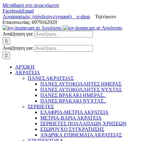
Μετάβαση στο περιεχόμενο
Facebook
Email
Λογαριασμός: (σύνδεση-εγγραφή)
e-shop
Τηλέφωνο
Επικοινωνίας: 6979162929
Αναζήτηση για:
Αναζήτηση για:
ΑΡΧΙΚΗ
ΑΚΡΑΤΕΙΑ
ΠΑΝΕΣ ΑΚΡΑΤΕΙΑΣ
ΠΑΝΕΣ ΑΥΤΟΚΟΛΛΗΤΕΣ ΗΜΕΡΑΣ
ΠΑΝΕΣ ΑΥΤΟΚΟΛΛΗΤΕΣ ΝΥΧΤΑΣ
ΠΑΝΕΣ ΒΡΑΚΑΚΙ ΗΜΕΡΑΣ..
ΠΑΝΕΣ ΒΡΑΚΑΚΙ ΝΥΧΤΑΣ..
ΣΕΡΒΙΕΤΕΣ
ΕΛΑΦΡΙΑ-ΜΕΤΡΙΑ ΑΚΡΑΤΕΙΑ
ΜΕΤΡΙΑ-ΒΑΡΙΑ ΑΚΡΑΤΕΙΑ
ΣΕΡΒΙΕΤΕΣ ΠΟΛΛΑΠΛΩΝ ΧΡΗΣΕΩΝ
ΕΣΩΡΟΥΧΟ ΣΥΓΚΡΑΤΗΣΗΣ
ΑΝΔΡΙΚΑ ΕΠΙΘΕΜΑΤΑ ΑΚΡΑΤΕΙΑΣ
ΥΠΟΣΕΝΤΟΝΑ