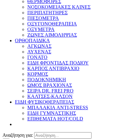
ΘΕΡΜΟΦΟΡΕΣ
ΝΟΣΟΚΟΜΕΙΑΚΕΣ ΚΛΙΝΕΣ
ΠΕΡΙΠΑΤΗΤΗΡΕΣ
ΠΙΕΣΟΜΕΤΡΑ
ΟΞΥΓΟΝΟΘΕΡΑΠΕΙΑ
ΟΞΥΜΕΤΡΑ
ΖΩΝΕΣ ΑΙΜΟΛΗΨΙΑΣ
ΟΡΘΟΠΑΙΔΙΚΑ
ΑΓΚΩΝΑΣ
ΑΥΧΕΝΑΣ
ΓΟΝΑΤΟ
ΕΙΔΗ ΦΡΟΝΤΙΔΑΣ ΠΟΔΙΟΥ
ΚΑΡΠΟΣ ΑΝΤΙΒΡΑΧΙΟ
ΚΟΡΜΟΣ
ΠΟΔΟΚΝΗΜΙΚΗ
ΩΜΟΣ ΒΡΑΧΙΟΝΑΣ
ΣΕΙΡΑ DR. FREI PRO
ΚΑΛΤΣΕΣ-ΚΑΛΣΟΝ
ΕΙΔΗ ΦΥΣΙΚΟΘΕΡΑΠΕΙΑΣ
ΜΠΑΛΑΚΙΑ ANTI-STRESS
ΕΙΔΗ ΓΥΜΝΑΣΤΙΚΗΣ
ΕΠΙΘΕΜΑΤΑ HOT/COLD
Αναζήτηση για: