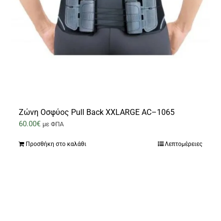
Ζώνη Οσφύος Pull Back XXLARGE AC–1065
60.00
€
με ΦΠΑ
Προσθήκη στο καλάθι
Λεπτομέρειες