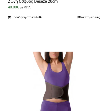
Ζώνη Οσφύος Deseze 20cm
40.00
€
με ΦΠΑ
Προσθήκη στο καλάθι
Λεπτομέρειες