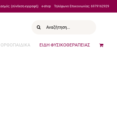
ιασμός: (σύνδεση-εγγραφή)
e-shop
Τηλέφωνο Επικοινωνίας: 6979162929
Αναζήτηση
για:
ΟΡΘΟΠΑΙΔΙΚΑ
ΕΙΔΗ ΦΥΣΙΚΟΘΕΡΑΠΕΙΑΣ