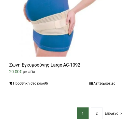
Zώνη Εγκυμοσύνης Large AC-1092
20.00
€
με ΦΠΑ
Προσθήκη στο καλάθι
Λεπτομέρειες
1
2
Επόμενο