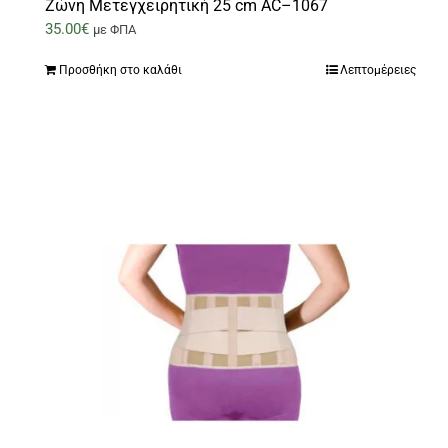
Ζώνη Μετεγχειρητική 25 cm AC–1067
35.00
€
με ΦΠΑ
Προσθήκη στο καλάθι
Λεπτομέρειες