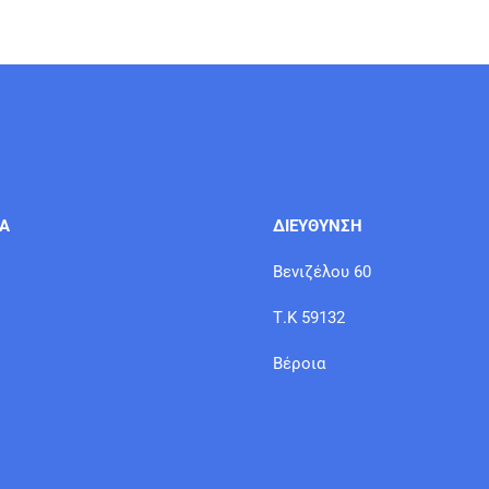
ΙΑ
ΔΙΕΥΘΥΝΣΗ
Βενιζέλου 60
Τ.Κ 59132
Βέροια