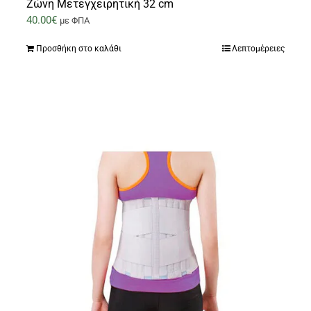
Ζώνη Μετεγχειρητική 32 cm
40.00
€
με ΦΠΑ
Προσθήκη στο καλάθι
Λεπτομέρειες