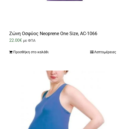
Ζώνη Οσφύος Neoprene One Size, AC-1066
22.00
€
με ΦΠΑ
Προσθήκη στο καλάθι
Λεπτομέρειες