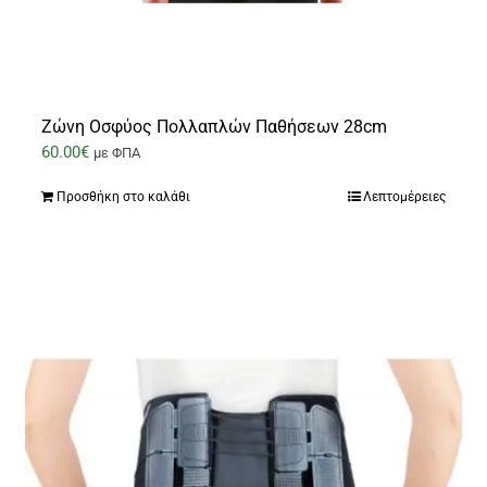
Ζώνη Οσφύος Πολλαπλών Παθήσεων 28cm
60.00
€
με ΦΠΑ
Προσθήκη στο καλάθι
Λεπτομέρειες