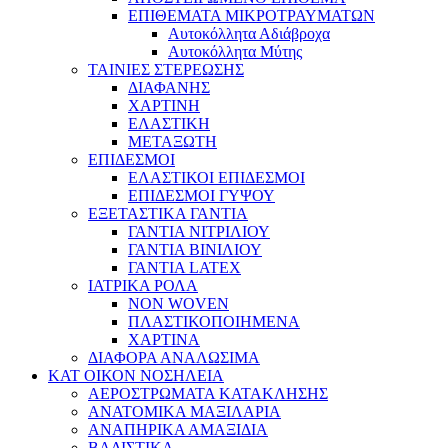
ΕΠΙΘΕΜΑΤΑ ΜΙΚΡΟΤΡΑΥΜΑΤΩΝ
Αυτοκόλλητα Αδιάβροχα
Αυτοκόλλητα Μύτης
ΤΑΙΝΙΕΣ ΣΤΕΡΕΩΣΗΣ
ΔΙΑΦΑΝΗΣ
ΧΑΡΤΙΝΗ
ΕΛΑΣΤΙΚΗ
ΜΕΤΑΞΩΤΗ
ΕΠΙΔΕΣΜΟΙ
ΕΛΑΣΤΙΚΟΙ ΕΠΙΔΕΣΜΟΙ
ΕΠΙΔΕΣΜΟΙ ΓΥΨΟΥ
ΕΞΕΤΑΣΤΙΚΑ ΓΑΝΤΙΑ
ΓΑΝΤΙΑ ΝΙΤΡΙΛΙΟΥ
ΓΑΝΤΙΑ ΒΙΝΙΛΙΟΥ
ΓΑΝΤΙΑ LATEX
ΙΑΤΡΙΚΑ ΡΟΛΑ
NON WOVEN
ΠΛΑΣΤΙΚΟΠΟΙΗΜΕΝΑ
ΧΑΡΤΙΝΑ
ΔΙΑΦΟΡΑ ΑΝΑΛΩΣΙΜΑ
ΚΑΤ ΟΙΚΟΝ ΝΟΣΗΛΕΙΑ
ΑΕΡΟΣΤΡΩΜΑΤΑ ΚΑΤΑΚΛΗΣΗΣ
ΑΝΑΤΟΜΙΚΑ ΜΑΞΙΛΑΡΙΑ
ΑΝΑΠΗΡΙΚΑ ΑΜΑΞΙΔΙΑ
ΒΑΔΙΣΤΙΚΑ