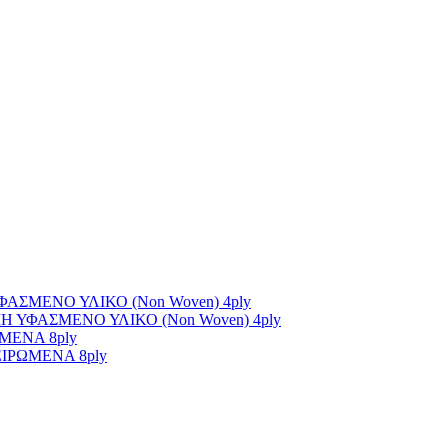
ΣΜΕΝΟ ΥΛΙΚΟ (Non Woven) 4ply
ΥΦΑΣΜΕΝΟ ΥΛΙΚΟ (Non Woven) 4ply
ΜΕΝΑ 8ply
ΙΡΩΜΕΝΑ 8ply