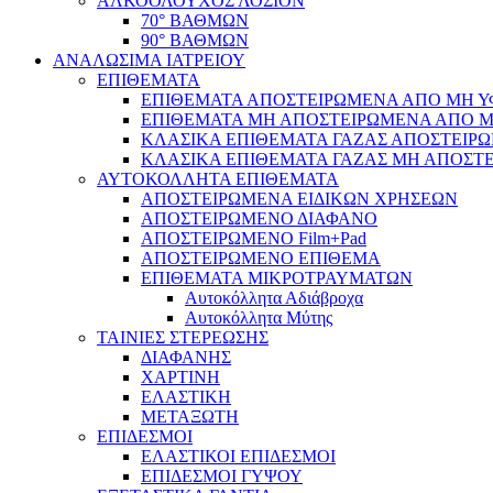
ΑΛΚΟΟΛΟΥΧΟΣ ΛΟΣΙΟΝ
70° ΒΑΘΜΩΝ
90° ΒΑΘΜΩΝ
ΑΝΑΛΩΣΙΜΑ ΙΑΤΡΕΙΟΥ
ΕΠΙΘΕΜΑΤΑ
ΕΠΙΘΕΜΑΤΑ ΑΠΟΣΤΕΙΡΩΜΕΝΑ ΑΠΟ ΜΗ ΥΦΑ
ΕΠΙΘΕΜΑΤΑ ΜΗ ΑΠΟΣΤΕΙΡΩΜΕΝΑ ΑΠΟ ΜΗ 
ΚΛΑΣΙΚΑ ΕΠΙΘΕΜΑΤΑ ΓΑΖΑΣ ΑΠΟΣΤΕΙΡΩ
ΚΛΑΣΙΚΑ ΕΠΙΘΕΜΑΤΑ ΓΑΖΑΣ ΜΗ ΑΠΟΣΤΕ
ΑΥΤΟΚΟΛΛΗΤΑ ΕΠΙΘΕΜΑΤΑ
ΑΠΟΣΤΕΙΡΩΜΕΝΑ ΕΙΔΙΚΩΝ ΧΡΗΣΕΩΝ
ΑΠΟΣΤΕΙΡΩΜΕΝΟ ΔΙΑΦΑΝΟ
ΑΠΟΣΤΕΙΡΩΜΕΝΟ Film+Pad
ΑΠΟΣΤΕΙΡΩΜΕΝΟ ΕΠΙΘΕΜΑ
ΕΠΙΘΕΜΑΤΑ ΜΙΚΡΟΤΡΑΥΜΑΤΩΝ
Αυτοκόλλητα Αδιάβροχα
Αυτοκόλλητα Μύτης
ΤΑΙΝΙΕΣ ΣΤΕΡΕΩΣΗΣ
ΔΙΑΦΑΝΗΣ
ΧΑΡΤΙΝΗ
ΕΛΑΣΤΙΚΗ
ΜΕΤΑΞΩΤΗ
ΕΠΙΔΕΣΜΟΙ
ΕΛΑΣΤΙΚΟΙ ΕΠΙΔΕΣΜΟΙ
ΕΠΙΔΕΣΜΟΙ ΓΥΨΟΥ