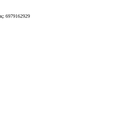
ς: 6979162929