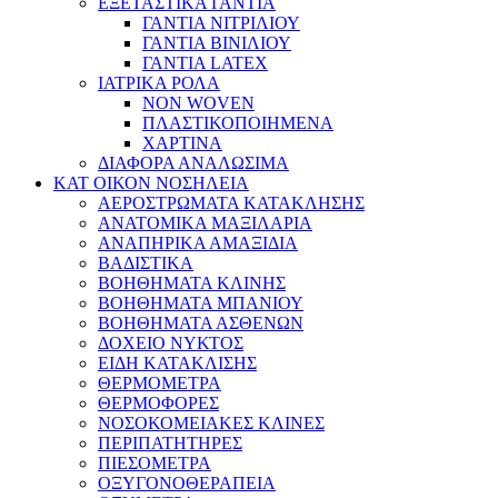
ΕΞΕΤΑΣΤΙΚΑ ΓΑΝΤΙΑ
ΓΑΝΤΙΑ ΝΙΤΡΙΛΙΟΥ
ΓΑΝΤΙΑ ΒΙΝΙΛΙΟΥ
ΓΑΝΤΙΑ LATEX
ΙΑΤΡΙΚΑ ΡΟΛΑ
NON WOVEN
ΠΛΑΣΤΙΚΟΠΟΙΗΜΕΝΑ
ΧΑΡΤΙΝΑ
ΔΙΑΦΟΡΑ ΑΝΑΛΩΣΙΜΑ
ΚΑΤ ΟΙΚΟΝ ΝΟΣΗΛΕΙΑ
ΑΕΡΟΣΤΡΩΜΑΤΑ ΚΑΤΑΚΛΗΣΗΣ
ΑΝΑΤΟΜΙΚΑ ΜΑΞΙΛΑΡΙΑ
ΑΝΑΠΗΡΙΚΑ ΑΜΑΞΙΔΙΑ
ΒΑΔΙΣΤΙΚΑ
ΒΟΗΘΗΜΑΤΑ ΚΛΙΝΗΣ
ΒΟΗΘΗΜΑΤΑ ΜΠΑΝΙΟΥ
ΒΟΗΘΗΜΑΤΑ ΑΣΘΕΝΩΝ
ΔΟΧΕΙΟ ΝΥΚΤΟΣ
ΕΙΔΗ ΚΑΤΑΚΛΙΣΗΣ
ΘΕΡΜΟΜΕΤΡΑ
ΘΕΡΜΟΦΟΡΕΣ
ΝΟΣΟΚΟΜΕΙΑΚΕΣ ΚΛΙΝΕΣ
ΠΕΡΙΠΑΤΗΤΗΡΕΣ
ΠΙΕΣΟΜΕΤΡΑ
ΟΞΥΓΟΝΟΘΕΡΑΠΕΙΑ