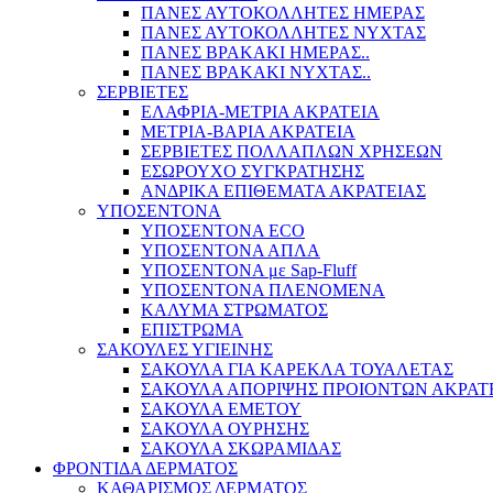
ΠΑΝΕΣ ΑΥΤΟΚΟΛΛΗΤΕΣ ΗΜΕΡΑΣ
ΠΑΝΕΣ ΑΥΤΟΚΟΛΛΗΤΕΣ ΝΥΧΤΑΣ
ΠΑΝΕΣ ΒΡΑΚΑΚΙ ΗΜΕΡΑΣ..
ΠΑΝΕΣ ΒΡΑΚΑΚΙ ΝΥΧΤΑΣ..
ΣΕΡΒΙΕΤΕΣ
ΕΛΑΦΡΙΑ-ΜΕΤΡΙΑ ΑΚΡΑΤΕΙΑ
ΜΕΤΡΙΑ-ΒΑΡΙΑ ΑΚΡΑΤΕΙΑ
ΣΕΡΒΙΕΤΕΣ ΠΟΛΛΑΠΛΩΝ ΧΡΗΣΕΩΝ
ΕΣΩΡΟΥΧΟ ΣΥΓΚΡΑΤΗΣΗΣ
ΑΝΔΡΙΚΑ ΕΠΙΘΕΜΑΤΑ ΑΚΡΑΤΕΙΑΣ
ΥΠΟΣΕΝΤΟΝΑ
ΥΠΟΣΕΝΤΟΝΑ ECO
ΥΠΟΣΕΝΤΟΝΑ ΑΠΛΑ
ΥΠΟΣΕΝΤΟΝΑ με Sap-Fluff
ΥΠΟΣΕΝΤΟΝΑ ΠΛΕΝΟΜΕΝΑ
ΚΑΛΥΜΑ ΣΤΡΩΜΑΤΟΣ
ΕΠΙΣΤΡΩΜΑ
ΣΑΚΟΥΛΕΣ ΥΓΙΕΙΝΗΣ
ΣΑΚΟΥΛΑ ΓΙΑ ΚΑΡΕΚΛΑ ΤΟΥΑΛΕΤΑΣ
ΣΑΚΟΥΛΑ ΑΠΟΡΙΨΗΣ ΠΡΟΙΟΝΤΩΝ ΑΚΡΑΤ
ΣΑΚΟΥΛΑ ΕΜΕΤΟΥ
ΣΑΚΟΥΛΑ ΟΥΡΗΣΗΣ
ΣΑΚΟΥΛΑ ΣΚΩΡΑΜΙΔΑΣ
ΦΡΟΝΤΙΔΑ ΔΕΡΜΑΤΟΣ
ΚΑΘΑΡΙΣΜΟΣ ΔΕΡΜΑΤΟΣ