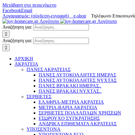
Μετάβαση στο περιεχόμενο
Facebook
Email
Λογαριασμός: (σύνδεση-εγγραφή)
e-shop
Τηλέφωνο Επικοινωνία
Αναζήτηση για:
Αναζήτηση για:
ΑΡΧΙΚΗ
ΑΚΡΑΤΕΙΑ
ΠΑΝΕΣ ΑΚΡΑΤΕΙΑΣ
ΠΑΝΕΣ ΑΥΤΟΚΟΛΛΗΤΕΣ ΗΜΕΡΑΣ
ΠΑΝΕΣ ΑΥΤΟΚΟΛΛΗΤΕΣ ΝΥΧΤΑΣ
ΠΑΝΕΣ ΒΡΑΚΑΚΙ ΗΜΕΡΑΣ..
ΠΑΝΕΣ ΒΡΑΚΑΚΙ ΝΥΧΤΑΣ..
ΣΕΡΒΙΕΤΕΣ
ΕΛΑΦΡΙΑ-ΜΕΤΡΙΑ ΑΚΡΑΤΕΙΑ
ΜΕΤΡΙΑ-ΒΑΡΙΑ ΑΚΡΑΤΕΙΑ
ΣΕΡΒΙΕΤΕΣ ΠΟΛΛΑΠΛΩΝ ΧΡΗΣΕΩΝ
ΕΣΩΡΟΥΧΟ ΣΥΓΚΡΑΤΗΣΗΣ
ΑΝΔΡΙΚΑ ΕΠΙΘΕΜΑΤΑ ΑΚΡΑΤΕΙΑΣ
ΥΠΟΣΕΝΤΟΝΑ
ΥΠΟΣΕΝΤΟΝΑ ECO