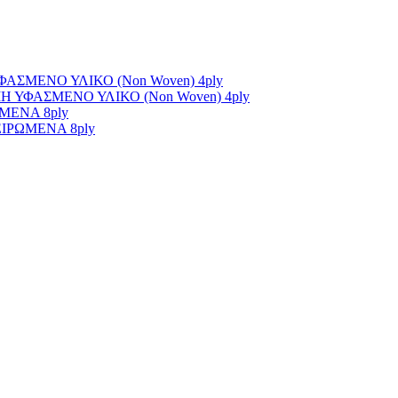
ΣΜΕΝΟ ΥΛΙΚΟ (Non Woven) 4ply
ΥΦΑΣΜΕΝΟ ΥΛΙΚΟ (Non Woven) 4ply
ΜΕΝΑ 8ply
ΙΡΩΜΕΝΑ 8ply