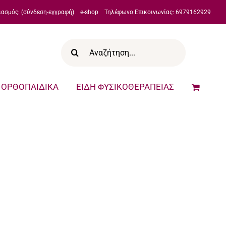
ιασμός: (σύνδεση-εγγραφή)
e-shop
Τηλέφωνο Επικοινωνίας: 6979162929
Αναζήτηση
για:
ΟΡΘΟΠΑΙΔΙΚΑ
ΕΙΔΗ ΦΥΣΙΚΟΘΕΡΑΠΕΙΑΣ