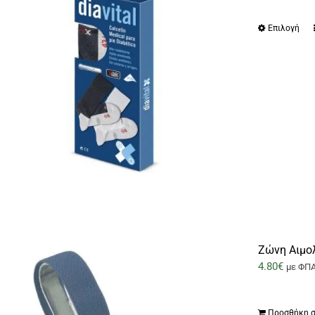
Επιλογή
Ζώνη Αιμο
4.80
€
με ΦΠ
Προσθήκη σ