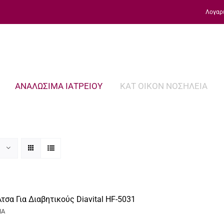
Λογαρ
ΑΝΑΛΩΣΙΜΑ ΙΑΤΡΕΙΟΥ
ΚΑΤ ΟΙΚΟΝ ΝΟΣΗΛΕΙΑ
λτσα Για Διαβητικούς Diavital HF-5031
ΠΑ