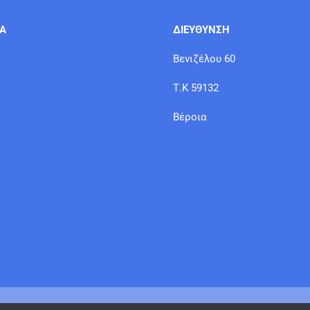
ΙΑ
ΔΙΕΥΘΥΝΣΗ
Βενιζέλου 60
Τ.Κ 59132
Βέροια