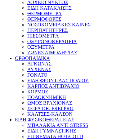
ΔΟΧΕΙΟ ΝΥΚΤΟΣ
ΕΙΔΗ ΚΑΤΑΚΛΙΣΗΣ
ΘΕΡΜΟΜΕΤΡΑ
ΘΕΡΜΟΦΟΡΕΣ
ΝΟΣΟΚΟΜΕΙΑΚΕΣ ΚΛΙΝΕΣ
ΠΕΡΙΠΑΤΗΤΗΡΕΣ
ΠΙΕΣΟΜΕΤΡΑ
ΟΞΥΓΟΝΟΘΕΡΑΠΕΙΑ
ΟΞΥΜΕΤΡΑ
ΖΩΝΕΣ ΑΙΜΟΛΗΨΙΑΣ
ΟΡΘΟΠΑΙΔΙΚΑ
ΑΓΚΩΝΑΣ
ΑΥΧΕΝΑΣ
ΓΟΝΑΤΟ
ΕΙΔΗ ΦΡΟΝΤΙΔΑΣ ΠΟΔΙΟΥ
ΚΑΡΠΟΣ ΑΝΤΙΒΡΑΧΙΟ
ΚΟΡΜΟΣ
ΠΟΔΟΚΝΗΜΙΚΗ
ΩΜΟΣ ΒΡΑΧΙΟΝΑΣ
ΣΕΙΡΑ DR. FREI PRO
ΚΑΛΤΣΕΣ-ΚΑΛΣΟΝ
ΕΙΔΗ ΦΥΣΙΚΟΘΕΡΑΠΕΙΑΣ
ΜΠΑΛΑΚΙΑ ANTI-STRESS
ΕΙΔΗ ΓΥΜΝΑΣΤΙΚΗΣ
ΕΠΙΘΕΜΑΤΑ HOT/COLD