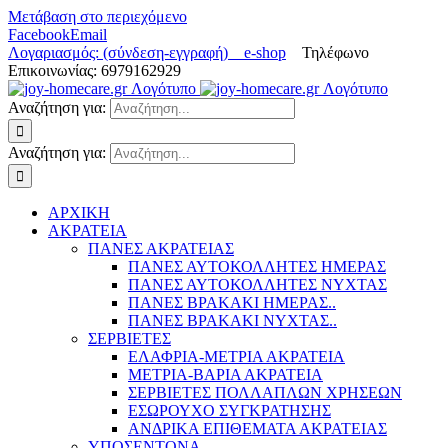
Μετάβαση στο περιεχόμενο
Facebook
Email
Λογαριασμός: (σύνδεση-εγγραφή)
e-shop
Τηλέφωνο
Επικοινωνίας: 6979162929
Αναζήτηση για:
Αναζήτηση για:
ΑΡΧΙΚΗ
ΑΚΡΑΤΕΙΑ
ΠΑΝΕΣ ΑΚΡΑΤΕΙΑΣ
ΠΑΝΕΣ ΑΥΤΟΚΟΛΛΗΤΕΣ ΗΜΕΡΑΣ
ΠΑΝΕΣ ΑΥΤΟΚΟΛΛΗΤΕΣ ΝΥΧΤΑΣ
ΠΑΝΕΣ ΒΡΑΚΑΚΙ ΗΜΕΡΑΣ..
ΠΑΝΕΣ ΒΡΑΚΑΚΙ ΝΥΧΤΑΣ..
ΣΕΡΒΙΕΤΕΣ
ΕΛΑΦΡΙΑ-ΜΕΤΡΙΑ ΑΚΡΑΤΕΙΑ
ΜΕΤΡΙΑ-ΒΑΡΙΑ ΑΚΡΑΤΕΙΑ
ΣΕΡΒΙΕΤΕΣ ΠΟΛΛΑΠΛΩΝ ΧΡΗΣΕΩΝ
ΕΣΩΡΟΥΧΟ ΣΥΓΚΡΑΤΗΣΗΣ
ΑΝΔΡΙΚΑ ΕΠΙΘΕΜΑΤΑ ΑΚΡΑΤΕΙΑΣ
ΥΠΟΣΕΝΤΟΝΑ