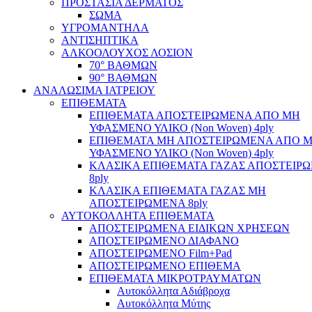
ΠΡΟΣΤΑΣΙΑ ΔΕΡΜΑΤΟΣ
ΣΩΜΑ
ΥΓΡΟΜΑΝΤΗΛΑ
ΑΝΤΙΣΗΠΤΙΚΑ
ΑΛΚΟΟΛΟΥΧΟΣ ΛΟΣΙΟΝ
70° ΒΑΘΜΩΝ
90° ΒΑΘΜΩΝ
ΑΝΑΛΩΣΙΜΑ ΙΑΤΡΕΙΟΥ
ΕΠΙΘΕΜΑΤΑ
ΕΠΙΘΕΜΑΤΑ ΑΠΟΣΤΕΙΡΩΜΕΝΑ ΑΠΟ ΜΗ
ΥΦΑΣΜΕΝΟ ΥΛΙΚΟ (Non Woven) 4ply
ΕΠΙΘΕΜΑΤΑ ΜΗ ΑΠΟΣΤΕΙΡΩΜΕΝΑ ΑΠΟ 
ΥΦΑΣΜΕΝΟ ΥΛΙΚΟ (Non Woven) 4ply
ΚΛΑΣΙΚΑ ΕΠΙΘΕΜΑΤΑ ΓΑΖΑΣ ΑΠΟΣΤΕΙΡ
8ply
ΚΛΑΣΙΚΑ ΕΠΙΘΕΜΑΤΑ ΓΑΖΑΣ ΜΗ
ΑΠΟΣΤΕΙΡΩΜΕΝΑ 8ply
ΑΥΤΟΚΟΛΛΗΤΑ ΕΠΙΘΕΜΑΤΑ
ΑΠΟΣΤΕΙΡΩΜΕΝΑ ΕΙΔΙΚΩΝ ΧΡΗΣΕΩΝ
ΑΠΟΣΤΕΙΡΩΜΕΝΟ ΔΙΑΦΑΝΟ
ΑΠΟΣΤΕΙΡΩΜΕΝΟ Film+Pad
ΑΠΟΣΤΕΙΡΩΜΕΝΟ ΕΠΙΘΕΜΑ
ΕΠΙΘΕΜΑΤΑ ΜΙΚΡΟΤΡΑΥΜΑΤΩΝ
Αυτοκόλλητα Αδιάβροχα
Αυτοκόλλητα Μύτης