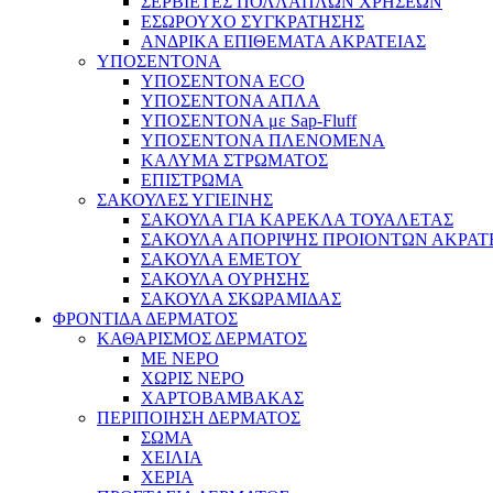
ΣΕΡΒΙΕΤΕΣ ΠΟΛΛΑΠΛΩΝ ΧΡΗΣΕΩΝ
ΕΣΩΡΟΥΧΟ ΣΥΓΚΡΑΤΗΣΗΣ
ΑΝΔΡΙΚΑ ΕΠΙΘΕΜΑΤΑ ΑΚΡΑΤΕΙΑΣ
ΥΠΟΣΕΝΤΟΝΑ
ΥΠΟΣΕΝΤΟΝΑ ECO
ΥΠΟΣΕΝΤΟΝΑ ΑΠΛΑ
ΥΠΟΣΕΝΤΟΝΑ με Sap-Fluff
ΥΠΟΣΕΝΤΟΝΑ ΠΛΕΝΟΜΕΝΑ
ΚΑΛΥΜΑ ΣΤΡΩΜΑΤΟΣ
ΕΠΙΣΤΡΩΜΑ
ΣΑΚΟΥΛΕΣ ΥΓΙΕΙΝΗΣ
ΣΑΚΟΥΛΑ ΓΙΑ ΚΑΡΕΚΛΑ ΤΟΥΑΛΕΤΑΣ
ΣΑΚΟΥΛΑ ΑΠΟΡΙΨΗΣ ΠΡΟΙΟΝΤΩΝ ΑΚΡΑΤ
ΣΑΚΟΥΛΑ ΕΜΕΤΟΥ
ΣΑΚΟΥΛΑ ΟΥΡΗΣΗΣ
ΣΑΚΟΥΛΑ ΣΚΩΡΑΜΙΔΑΣ
ΦΡΟΝΤΙΔΑ ΔΕΡΜΑΤΟΣ
ΚΑΘΑΡΙΣΜΟΣ ΔΕΡΜΑΤΟΣ
ΜΕ ΝΕΡΟ
ΧΩΡΙΣ ΝΕΡΟ
ΧΑΡΤΟΒΑΜΒΑΚΑΣ
ΠΕΡΙΠΟΙΗΣΗ ΔΕΡΜΑΤΟΣ
ΣΩΜΑ
ΧΕΙΛΙΑ
ΧΕΡΙΑ