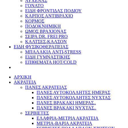
ΑΥΧΕΝΑΣ
ΓΟΝΑΤΟ
ΕΙΔΗ ΦΡΟΝΤΙΔΑΣ ΠΟΔΙΟΥ
ΚΑΡΠΟΣ ΑΝΤΙΒΡΑΧΙΟ
ΚΟΡΜΟΣ
ΠΟΔΟΚΝΗΜΙΚΗ
ΩΜΟΣ ΒΡΑΧΙΟΝΑΣ
ΣΕΙΡΑ DR. FREI PRO
ΚΑΛΤΣΕΣ-ΚΑΛΣΟΝ
ΕΙΔΗ ΦΥΣΙΚΟΘΕΡΑΠΕΙΑΣ
ΜΠΑΛΑΚΙΑ ANTI-STRESS
ΕΙΔΗ ΓΥΜΝΑΣΤΙΚΗΣ
ΕΠΙΘΕΜΑΤΑ HOT/COLD
ΑΡΧΙΚΗ
ΑΚΡΑΤΕΙΑ
ΠΑΝΕΣ ΑΚΡΑΤΕΙΑΣ
ΠΑΝΕΣ ΑΥΤΟΚΟΛΛΗΤΕΣ ΗΜΕΡΑΣ
ΠΑΝΕΣ ΑΥΤΟΚΟΛΛΗΤΕΣ ΝΥΧΤΑΣ
ΠΑΝΕΣ ΒΡΑΚΑΚΙ ΗΜΕΡΑΣ..
ΠΑΝΕΣ ΒΡΑΚΑΚΙ ΝΥΧΤΑΣ..
ΣΕΡΒΙΕΤΕΣ
ΕΛΑΦΡΙΑ-ΜΕΤΡΙΑ ΑΚΡΑΤΕΙΑ
ΜΕΤΡΙΑ-ΒΑΡΙΑ ΑΚΡΑΤΕΙΑ