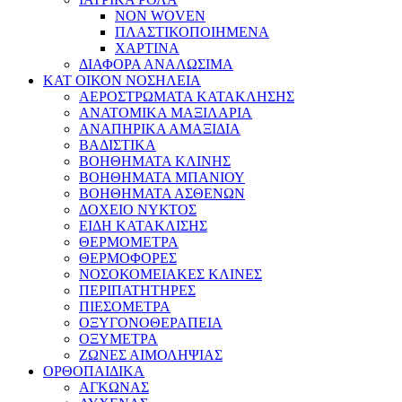
NON WOVEN
ΠΛΑΣΤΙΚΟΠΟΙΗΜΕΝΑ
ΧΑΡΤΙΝΑ
ΔΙΑΦΟΡΑ ΑΝΑΛΩΣΙΜΑ
ΚΑΤ ΟΙΚΟΝ ΝΟΣΗΛΕΙΑ
ΑΕΡΟΣΤΡΩΜΑΤΑ ΚΑΤΑΚΛΗΣΗΣ
ΑΝΑΤΟΜΙΚΑ ΜΑΞΙΛΑΡΙΑ
ΑΝΑΠΗΡΙΚΑ ΑΜΑΞΙΔΙΑ
ΒΑΔΙΣΤΙΚΑ
ΒΟΗΘΗΜΑΤΑ ΚΛΙΝΗΣ
ΒΟΗΘΗΜΑΤΑ ΜΠΑΝΙΟΥ
ΒΟΗΘΗΜΑΤΑ ΑΣΘΕΝΩΝ
ΔΟΧΕΙΟ ΝΥΚΤΟΣ
ΕΙΔΗ ΚΑΤΑΚΛΙΣΗΣ
ΘΕΡΜΟΜΕΤΡΑ
ΘΕΡΜΟΦΟΡΕΣ
ΝΟΣΟΚΟΜΕΙΑΚΕΣ ΚΛΙΝΕΣ
ΠΕΡΙΠΑΤΗΤΗΡΕΣ
ΠΙΕΣΟΜΕΤΡΑ
ΟΞΥΓΟΝΟΘΕΡΑΠΕΙΑ
ΟΞΥΜΕΤΡΑ
ΖΩΝΕΣ ΑΙΜΟΛΗΨΙΑΣ
ΟΡΘΟΠΑΙΔΙΚΑ
ΑΓΚΩΝΑΣ