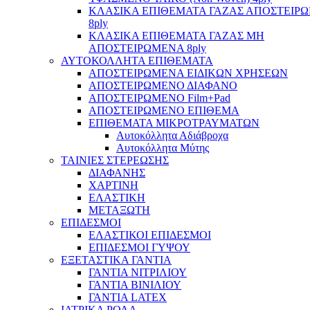
ΚΛΑΣΙΚΑ ΕΠΙΘΕΜΑΤΑ ΓΑΖΑΣ ΑΠΟΣΤΕΙΡ
8ply
ΚΛΑΣΙΚΑ ΕΠΙΘΕΜΑΤΑ ΓΑΖΑΣ ΜΗ
ΑΠΟΣΤΕΙΡΩΜΕΝΑ 8ply
ΑΥΤΟΚΟΛΛΗΤΑ ΕΠΙΘΕΜΑΤΑ
ΑΠΟΣΤΕΙΡΩΜΕΝΑ ΕΙΔΙΚΩΝ ΧΡΗΣΕΩΝ
ΑΠΟΣΤΕΙΡΩΜΕΝΟ ΔΙΑΦΑΝΟ
ΑΠΟΣΤΕΙΡΩΜΕΝΟ Film+Pad
ΑΠΟΣΤΕΙΡΩΜΕΝΟ ΕΠΙΘΕΜΑ
ΕΠΙΘΕΜΑΤΑ ΜΙΚΡΟΤΡΑΥΜΑΤΩΝ
Αυτοκόλλητα Αδιάβροχα
Αυτοκόλλητα Μύτης
ΤΑΙΝΙΕΣ ΣΤΕΡΕΩΣΗΣ
ΔΙΑΦΑΝΗΣ
ΧΑΡΤΙΝΗ
ΕΛΑΣΤΙΚΗ
ΜΕΤΑΞΩΤΗ
ΕΠΙΔΕΣΜΟΙ
ΕΛΑΣΤΙΚΟΙ ΕΠΙΔΕΣΜΟΙ
ΕΠΙΔΕΣΜΟΙ ΓΥΨΟΥ
ΕΞΕΤΑΣΤΙΚΑ ΓΑΝΤΙΑ
ΓΑΝΤΙΑ ΝΙΤΡΙΛΙΟΥ
ΓΑΝΤΙΑ ΒΙΝΙΛΙΟΥ
ΓΑΝΤΙΑ LATEX
ΙΑΤΡΙΚΑ ΡΟΛΑ