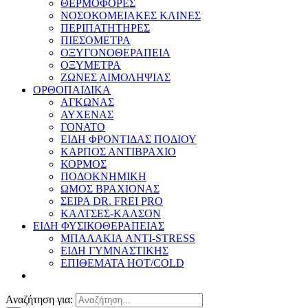
ΘΕΡΜΟΦΟΡΕΣ
ΝΟΣΟΚΟΜΕΙΑΚΕΣ ΚΛΙΝΕΣ
ΠΕΡΙΠΑΤΗΤΗΡΕΣ
ΠΙΕΣΟΜΕΤΡΑ
ΟΞΥΓΟΝΟΘΕΡΑΠΕΙΑ
ΟΞΥΜΕΤΡΑ
ΖΩΝΕΣ ΑΙΜΟΛΗΨΙΑΣ
ΟΡΘΟΠΑΙΔΙΚΑ
ΑΓΚΩΝΑΣ
ΑΥΧΕΝΑΣ
ΓΟΝΑΤΟ
ΕΙΔΗ ΦΡΟΝΤΙΔΑΣ ΠΟΔΙΟΥ
ΚΑΡΠΟΣ ΑΝΤΙΒΡΑΧΙΟ
ΚΟΡΜΟΣ
ΠΟΔΟΚΝΗΜΙΚΗ
ΩΜΟΣ ΒΡΑΧΙΟΝΑΣ
ΣΕΙΡΑ DR. FREI PRO
ΚΑΛΤΣΕΣ-ΚΑΛΣΟΝ
ΕΙΔΗ ΦΥΣΙΚΟΘΕΡΑΠΕΙΑΣ
ΜΠΑΛΑΚΙΑ ANTI-STRESS
ΕΙΔΗ ΓΥΜΝΑΣΤΙΚΗΣ
ΕΠΙΘΕΜΑΤΑ HOT/COLD
Αναζήτηση για: