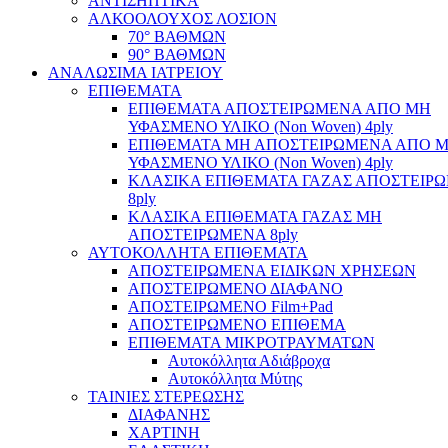
ΑΝΤΙΣΗΠΤΙΚΑ
ΑΛΚΟΟΛΟΥΧΟΣ ΛΟΣΙΟΝ
70° ΒΑΘΜΩΝ
90° ΒΑΘΜΩΝ
ΑΝΑΛΩΣΙΜΑ ΙΑΤΡΕΙΟΥ
ΕΠΙΘΕΜΑΤΑ
ΕΠΙΘΕΜΑΤΑ ΑΠΟΣΤΕΙΡΩΜΕΝΑ ΑΠΟ ΜΗ
ΥΦΑΣΜΕΝΟ ΥΛΙΚΟ (Non Woven) 4ply
ΕΠΙΘΕΜΑΤΑ ΜΗ ΑΠΟΣΤΕΙΡΩΜΕΝΑ ΑΠΟ 
ΥΦΑΣΜΕΝΟ ΥΛΙΚΟ (Non Woven) 4ply
ΚΛΑΣΙΚΑ ΕΠΙΘΕΜΑΤΑ ΓΑΖΑΣ ΑΠΟΣΤΕΙΡ
8ply
ΚΛΑΣΙΚΑ ΕΠΙΘΕΜΑΤΑ ΓΑΖΑΣ ΜΗ
ΑΠΟΣΤΕΙΡΩΜΕΝΑ 8ply
ΑΥΤΟΚΟΛΛΗΤΑ ΕΠΙΘΕΜΑΤΑ
ΑΠΟΣΤΕΙΡΩΜΕΝΑ ΕΙΔΙΚΩΝ ΧΡΗΣΕΩΝ
ΑΠΟΣΤΕΙΡΩΜΕΝΟ ΔΙΑΦΑΝΟ
ΑΠΟΣΤΕΙΡΩΜΕΝΟ Film+Pad
ΑΠΟΣΤΕΙΡΩΜΕΝΟ ΕΠΙΘΕΜΑ
ΕΠΙΘΕΜΑΤΑ ΜΙΚΡΟΤΡΑΥΜΑΤΩΝ
Αυτοκόλλητα Αδιάβροχα
Αυτοκόλλητα Μύτης
ΤΑΙΝΙΕΣ ΣΤΕΡΕΩΣΗΣ
ΔΙΑΦΑΝΗΣ
ΧΑΡΤΙΝΗ