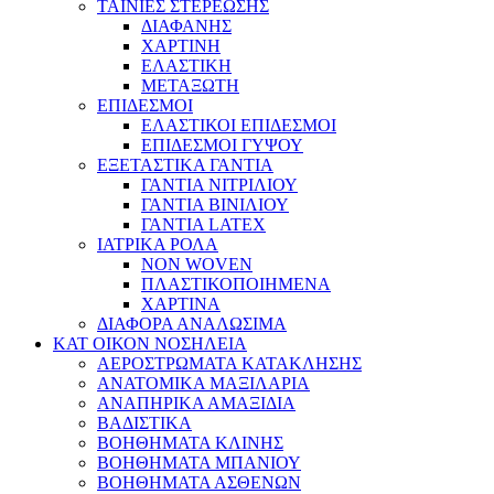
ΤΑΙΝΙΕΣ ΣΤΕΡΕΩΣΗΣ
ΔΙΑΦΑΝΗΣ
ΧΑΡΤΙΝΗ
ΕΛΑΣΤΙΚΗ
ΜΕΤΑΞΩΤΗ
ΕΠΙΔΕΣΜΟΙ
ΕΛΑΣΤΙΚΟΙ ΕΠΙΔΕΣΜΟΙ
ΕΠΙΔΕΣΜΟΙ ΓΥΨΟΥ
ΕΞΕΤΑΣΤΙΚΑ ΓΑΝΤΙΑ
ΓΑΝΤΙΑ ΝΙΤΡΙΛΙΟΥ
ΓΑΝΤΙΑ ΒΙΝΙΛΙΟΥ
ΓΑΝΤΙΑ LATEX
ΙΑΤΡΙΚΑ ΡΟΛΑ
NON WOVEN
ΠΛΑΣΤΙΚΟΠΟΙΗΜΕΝΑ
ΧΑΡΤΙΝΑ
ΔΙΑΦΟΡΑ ΑΝΑΛΩΣΙΜΑ
ΚΑΤ ΟΙΚΟΝ ΝΟΣΗΛΕΙΑ
ΑΕΡΟΣΤΡΩΜΑΤΑ ΚΑΤΑΚΛΗΣΗΣ
ΑΝΑΤΟΜΙΚΑ ΜΑΞΙΛΑΡΙΑ
ΑΝΑΠΗΡΙΚΑ ΑΜΑΞΙΔΙΑ
ΒΑΔΙΣΤΙΚΑ
ΒΟΗΘΗΜΑΤΑ ΚΛΙΝΗΣ
ΒΟΗΘΗΜΑΤΑ ΜΠΑΝΙΟΥ
ΒΟΗΘΗΜΑΤΑ ΑΣΘΕΝΩΝ