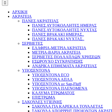
ΑΡΧΙΚΗ
ΑΚΡΑΤΕΙΑ
ΠΑΝΕΣ ΑΚΡΑΤΕΙΑΣ
ΠΑΝΕΣ ΑΥΤΟΚΟΛΛΗΤΕΣ ΗΜΕΡΑΣ
ΠΑΝΕΣ ΑΥΤΟΚΟΛΛΗΤΕΣ ΝΥΧΤΑΣ
ΠΑΝΕΣ ΒΡΑΚΑΚΙ ΗΜΕΡΑΣ..
ΠΑΝΕΣ ΒΡΑΚΑΚΙ ΝΥΧΤΑΣ..
ΣΕΡΒΙΕΤΕΣ
ΕΛΑΦΡΙΑ-ΜΕΤΡΙΑ ΑΚΡΑΤΕΙΑ
ΜΕΤΡΙΑ-ΒΑΡΙΑ ΑΚΡΑΤΕΙΑ
ΣΕΡΒΙΕΤΕΣ ΠΟΛΛΑΠΛΩΝ ΧΡΗΣΕΩΝ
ΕΣΩΡΟΥΧΟ ΣΥΓΚΡΑΤΗΣΗΣ
ΑΝΔΡΙΚΑ ΕΠΙΘΕΜΑΤΑ ΑΚΡΑΤΕΙΑΣ
ΥΠΟΣΕΝΤΟΝΑ
ΥΠΟΣΕΝΤΟΝΑ ECO
ΥΠΟΣΕΝΤΟΝΑ ΑΠΛΑ
ΥΠΟΣΕΝΤΟΝΑ με Sap-Fluff
ΥΠΟΣΕΝΤΟΝΑ ΠΛΕΝΟΜΕΝΑ
ΚΑΛΥΜΑ ΣΤΡΩΜΑΤΟΣ
ΕΠΙΣΤΡΩΜΑ
ΣΑΚΟΥΛΕΣ ΥΓΙΕΙΝΗΣ
ΣΑΚΟΥΛΑ ΓΙΑ ΚΑΡΕΚΛΑ ΤΟΥΑΛΕΤΑΣ
ΣΑΚΟΥΛΑ ΑΠΟΡΙΨΗΣ ΠΡΟΙΟΝΤΩΝ ΑΚΡΑΤ