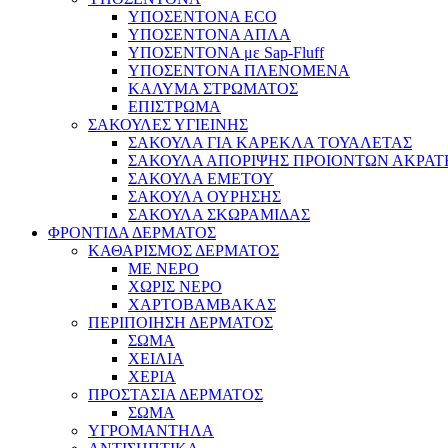
ΥΠΟΣΕΝΤΟΝΑ ECO
ΥΠΟΣΕΝΤΟΝΑ ΑΠΛΑ
ΥΠΟΣΕΝΤΟΝΑ με Sap-Fluff
ΥΠΟΣΕΝΤΟΝΑ ΠΛΕΝΟΜΕΝΑ
ΚΑΛΥΜΑ ΣΤΡΩΜΑΤΟΣ
ΕΠΙΣΤΡΩΜΑ
ΣΑΚΟΥΛΕΣ ΥΓΙΕΙΝΗΣ
ΣΑΚΟΥΛΑ ΓΙΑ ΚΑΡΕΚΛΑ ΤΟΥΑΛΕΤΑΣ
ΣΑΚΟΥΛΑ ΑΠΟΡΙΨΗΣ ΠΡΟΙΟΝΤΩΝ ΑΚΡΑΤ
ΣΑΚΟΥΛΑ ΕΜΕΤΟΥ
ΣΑΚΟΥΛΑ ΟΥΡΗΣΗΣ
ΣΑΚΟΥΛΑ ΣΚΩΡΑΜΙΔΑΣ
ΦΡΟΝΤΙΔΑ ΔΕΡΜΑΤΟΣ
ΚΑΘΑΡΙΣΜΟΣ ΔΕΡΜΑΤΟΣ
ΜΕ ΝΕΡΟ
ΧΩΡΙΣ ΝΕΡΟ
ΧΑΡΤΟΒΑΜΒΑΚΑΣ
ΠΕΡΙΠΟΙΗΣΗ ΔΕΡΜΑΤΟΣ
ΣΩΜΑ
ΧΕΙΛΙΑ
ΧΕΡΙΑ
ΠΡΟΣΤΑΣΙΑ ΔΕΡΜΑΤΟΣ
ΣΩΜΑ
ΥΓΡΟΜΑΝΤΗΛΑ