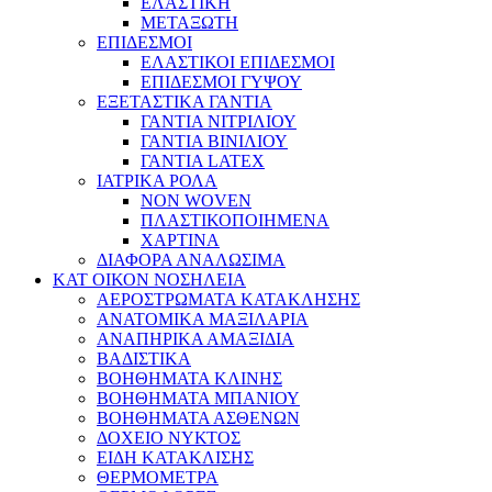
ΕΛΑΣΤΙΚΗ
ΜΕΤΑΞΩΤΗ
ΕΠΙΔΕΣΜΟΙ
ΕΛΑΣΤΙΚΟΙ ΕΠΙΔΕΣΜΟΙ
ΕΠΙΔΕΣΜΟΙ ΓΥΨΟΥ
ΕΞΕΤΑΣΤΙΚΑ ΓΑΝΤΙΑ
ΓΑΝΤΙΑ ΝΙΤΡΙΛΙΟΥ
ΓΑΝΤΙΑ ΒΙΝΙΛΙΟΥ
ΓΑΝΤΙΑ LATEX
ΙΑΤΡΙΚΑ ΡΟΛΑ
NON WOVEN
ΠΛΑΣΤΙΚΟΠΟΙΗΜΕΝΑ
ΧΑΡΤΙΝΑ
ΔΙΑΦΟΡΑ ΑΝΑΛΩΣΙΜΑ
ΚΑΤ ΟΙΚΟΝ ΝΟΣΗΛΕΙΑ
ΑΕΡΟΣΤΡΩΜΑΤΑ ΚΑΤΑΚΛΗΣΗΣ
ΑΝΑΤΟΜΙΚΑ ΜΑΞΙΛΑΡΙΑ
ΑΝΑΠΗΡΙΚΑ ΑΜΑΞΙΔΙΑ
ΒΑΔΙΣΤΙΚΑ
ΒΟΗΘΗΜΑΤΑ ΚΛΙΝΗΣ
ΒΟΗΘΗΜΑΤΑ ΜΠΑΝΙΟΥ
ΒΟΗΘΗΜΑΤΑ ΑΣΘΕΝΩΝ
ΔΟΧΕΙΟ ΝΥΚΤΟΣ
ΕΙΔΗ ΚΑΤΑΚΛΙΣΗΣ
ΘΕΡΜΟΜΕΤΡΑ