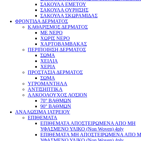
ΣΑΚΟΥΛΑ ΕΜΕΤΟΥ
ΣΑΚΟΥΛΑ ΟΥΡΗΣΗΣ
ΣΑΚΟΥΛΑ ΣΚΩΡΑΜΙΔΑΣ
ΦΡΟΝΤΙΔΑ ΔΕΡΜΑΤΟΣ
ΚΑΘΑΡΙΣΜΟΣ ΔΕΡΜΑΤΟΣ
ΜΕ ΝΕΡΟ
ΧΩΡΙΣ ΝΕΡΟ
ΧΑΡΤΟΒΑΜΒΑΚΑΣ
ΠΕΡΙΠΟΙΗΣΗ ΔΕΡΜΑΤΟΣ
ΣΩΜΑ
ΧΕΙΛΙΑ
ΧΕΡΙΑ
ΠΡΟΣΤΑΣΙΑ ΔΕΡΜΑΤΟΣ
ΣΩΜΑ
ΥΓΡΟΜΑΝΤΗΛΑ
ΑΝΤΙΣΗΠΤΙΚΑ
ΑΛΚΟΟΛΟΥΧΟΣ ΛΟΣΙΟΝ
70° ΒΑΘΜΩΝ
90° ΒΑΘΜΩΝ
ΑΝΑΛΩΣΙΜΑ ΙΑΤΡΕΙΟΥ
ΕΠΙΘΕΜΑΤΑ
ΕΠΙΘΕΜΑΤΑ ΑΠΟΣΤΕΙΡΩΜΕΝΑ ΑΠΟ ΜΗ
ΥΦΑΣΜΕΝΟ ΥΛΙΚΟ (Non Woven) 4ply
ΕΠΙΘΕΜΑΤΑ ΜΗ ΑΠΟΣΤΕΙΡΩΜΕΝΑ ΑΠΟ 
ΥΦΑΣΜΕΝΟ ΥΛΙΚΟ (Non Woven) 4ply