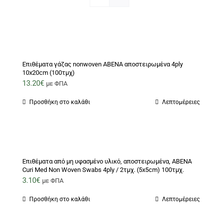
Επιθέματα γάζας nonwoven ABENA αποστειρωμένα 4ply
10x20cm (100τμχ)
13.20
€
με ΦΠΑ
Προσθήκη στο καλάθι
Λεπτομέρειες
Επιθέματα από μη υφασμένο υλικό, αποστειρωμένα, ABENA
Curi Med Non Woven Swabs 4ply / 2τμχ. (5x5cm) 100τμχ.
3.10
€
με ΦΠΑ
Προσθήκη στο καλάθι
Λεπτομέρειες