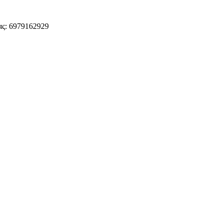
ς: 6979162929