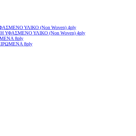
ΣΜΕΝΟ ΥΛΙΚΟ (Non Woven) 4ply
ΥΦΑΣΜΕΝΟ ΥΛΙΚΟ (Non Woven) 4ply
ΜΕΝΑ 8ply
ΙΡΩΜΕΝΑ 8ply