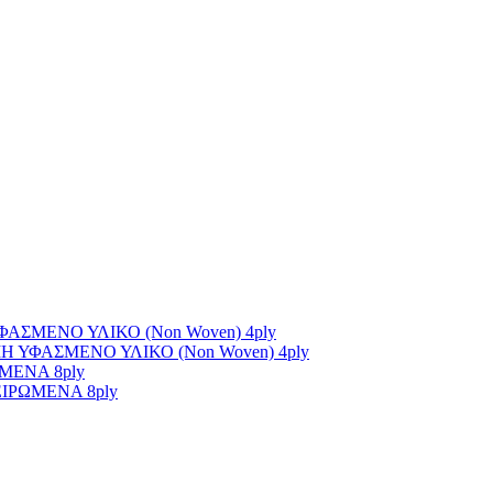
ΣΜΕΝΟ ΥΛΙΚΟ (Non Woven) 4ply
ΥΦΑΣΜΕΝΟ ΥΛΙΚΟ (Non Woven) 4ply
ΜΕΝΑ 8ply
ΙΡΩΜΕΝΑ 8ply