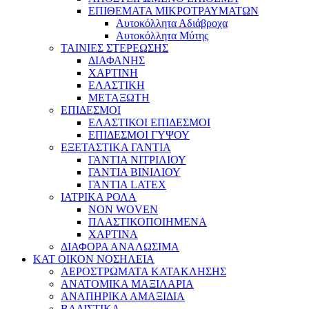
ΕΠΙΘΕΜΑΤΑ ΜΙΚΡΟΤΡΑΥΜΑΤΩΝ
Αυτοκόλλητα Αδιάβροχα
Αυτοκόλλητα Μύτης
ΤΑΙΝΙΕΣ ΣΤΕΡΕΩΣΗΣ
ΔΙΑΦΑΝΗΣ
ΧΑΡΤΙΝΗ
ΕΛΑΣΤΙΚΗ
ΜΕΤΑΞΩΤΗ
ΕΠΙΔΕΣΜΟΙ
ΕΛΑΣΤΙΚΟΙ ΕΠΙΔΕΣΜΟΙ
ΕΠΙΔΕΣΜΟΙ ΓΥΨΟΥ
ΕΞΕΤΑΣΤΙΚΑ ΓΑΝΤΙΑ
ΓΑΝΤΙΑ ΝΙΤΡΙΛΙΟΥ
ΓΑΝΤΙΑ ΒΙΝΙΛΙΟΥ
ΓΑΝΤΙΑ LATEX
ΙΑΤΡΙΚΑ ΡΟΛΑ
NON WOVEN
ΠΛΑΣΤΙΚΟΠΟΙΗΜΕΝΑ
ΧΑΡΤΙΝΑ
ΔΙΑΦΟΡΑ ΑΝΑΛΩΣΙΜΑ
ΚΑΤ ΟΙΚΟΝ ΝΟΣΗΛΕΙΑ
ΑΕΡΟΣΤΡΩΜΑΤΑ ΚΑΤΑΚΛΗΣΗΣ
ΑΝΑΤΟΜΙΚΑ ΜΑΞΙΛΑΡΙΑ
ΑΝΑΠΗΡΙΚΑ ΑΜΑΞΙΔΙΑ
ΒΑΔΙΣΤΙΚΑ