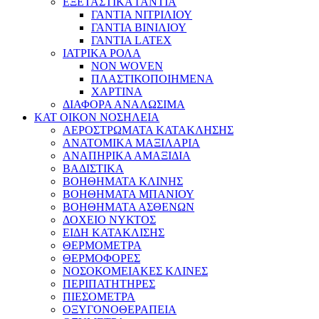
ΕΞΕΤΑΣΤΙΚΑ ΓΑΝΤΙΑ
ΓΑΝΤΙΑ ΝΙΤΡΙΛΙΟΥ
ΓΑΝΤΙΑ ΒΙΝΙΛΙΟΥ
ΓΑΝΤΙΑ LATEX
ΙΑΤΡΙΚΑ ΡΟΛΑ
NON WOVEN
ΠΛΑΣΤΙΚΟΠΟΙΗΜΕΝΑ
ΧΑΡΤΙΝΑ
ΔΙΑΦΟΡΑ ΑΝΑΛΩΣΙΜΑ
ΚΑΤ ΟΙΚΟΝ ΝΟΣΗΛΕΙΑ
ΑΕΡΟΣΤΡΩΜΑΤΑ ΚΑΤΑΚΛΗΣΗΣ
ΑΝΑΤΟΜΙΚΑ ΜΑΞΙΛΑΡΙΑ
ΑΝΑΠΗΡΙΚΑ ΑΜΑΞΙΔΙΑ
ΒΑΔΙΣΤΙΚΑ
ΒΟΗΘΗΜΑΤΑ ΚΛΙΝΗΣ
ΒΟΗΘΗΜΑΤΑ ΜΠΑΝΙΟΥ
ΒΟΗΘΗΜΑΤΑ ΑΣΘΕΝΩΝ
ΔΟΧΕΙΟ ΝΥΚΤΟΣ
ΕΙΔΗ ΚΑΤΑΚΛΙΣΗΣ
ΘΕΡΜΟΜΕΤΡΑ
ΘΕΡΜΟΦΟΡΕΣ
ΝΟΣΟΚΟΜΕΙΑΚΕΣ ΚΛΙΝΕΣ
ΠΕΡΙΠΑΤΗΤΗΡΕΣ
ΠΙΕΣΟΜΕΤΡΑ
ΟΞΥΓΟΝΟΘΕΡΑΠΕΙΑ