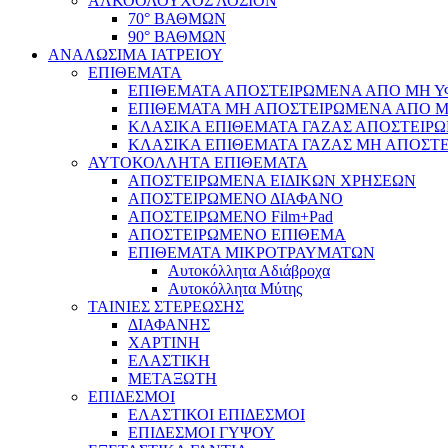
ΑΛΚΟΟΛΟΥΧΟΣ ΛΟΣΙΟΝ
70° ΒΑΘΜΩΝ
90° ΒΑΘΜΩΝ
ΑΝΑΛΩΣΙΜΑ ΙΑΤΡΕΙΟΥ
ΕΠΙΘΕΜΑΤΑ
ΕΠΙΘΕΜΑΤΑ ΑΠΟΣΤΕΙΡΩΜΕΝΑ ΑΠΟ ΜΗ ΥΦΑ
ΕΠΙΘΕΜΑΤΑ ΜΗ ΑΠΟΣΤΕΙΡΩΜΕΝΑ ΑΠΟ ΜΗ 
ΚΛΑΣΙΚΑ ΕΠΙΘΕΜΑΤΑ ΓΑΖΑΣ ΑΠΟΣΤΕΙΡΩ
ΚΛΑΣΙΚΑ ΕΠΙΘΕΜΑΤΑ ΓΑΖΑΣ ΜΗ ΑΠΟΣΤΕ
ΑΥΤΟΚΟΛΛΗΤΑ ΕΠΙΘΕΜΑΤΑ
ΑΠΟΣΤΕΙΡΩΜΕΝΑ ΕΙΔΙΚΩΝ ΧΡΗΣΕΩΝ
ΑΠΟΣΤΕΙΡΩΜΕΝΟ ΔΙΑΦΑΝΟ
ΑΠΟΣΤΕΙΡΩΜΕΝΟ Film+Pad
ΑΠΟΣΤΕΙΡΩΜΕΝΟ ΕΠΙΘΕΜΑ
ΕΠΙΘΕΜΑΤΑ ΜΙΚΡΟΤΡΑΥΜΑΤΩΝ
Αυτοκόλλητα Αδιάβροχα
Αυτοκόλλητα Μύτης
ΤΑΙΝΙΕΣ ΣΤΕΡΕΩΣΗΣ
ΔΙΑΦΑΝΗΣ
ΧΑΡΤΙΝΗ
ΕΛΑΣΤΙΚΗ
ΜΕΤΑΞΩΤΗ
ΕΠΙΔΕΣΜΟΙ
ΕΛΑΣΤΙΚΟΙ ΕΠΙΔΕΣΜΟΙ
ΕΠΙΔΕΣΜΟΙ ΓΥΨΟΥ