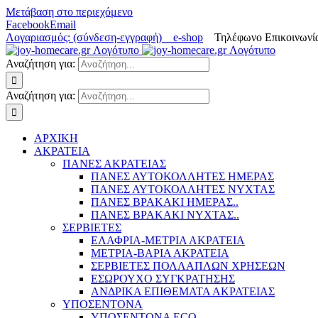
Μετάβαση στο περιεχόμενο
Facebook
Email
Λογαριασμός: (σύνδεση-εγγραφή)
e-shop
Τηλέφωνο Επικοινωνία
Αναζήτηση για:
Αναζήτηση για:
ΑΡΧΙΚΗ
ΑΚΡΑΤΕΙΑ
ΠΑΝΕΣ ΑΚΡΑΤΕΙΑΣ
ΠΑΝΕΣ ΑΥΤΟΚΟΛΛΗΤΕΣ ΗΜΕΡΑΣ
ΠΑΝΕΣ ΑΥΤΟΚΟΛΛΗΤΕΣ ΝΥΧΤΑΣ
ΠΑΝΕΣ ΒΡΑΚΑΚΙ ΗΜΕΡΑΣ..
ΠΑΝΕΣ ΒΡΑΚΑΚΙ ΝΥΧΤΑΣ..
ΣΕΡΒΙΕΤΕΣ
ΕΛΑΦΡΙΑ-ΜΕΤΡΙΑ ΑΚΡΑΤΕΙΑ
ΜΕΤΡΙΑ-ΒΑΡΙΑ ΑΚΡΑΤΕΙΑ
ΣΕΡΒΙΕΤΕΣ ΠΟΛΛΑΠΛΩΝ ΧΡΗΣΕΩΝ
ΕΣΩΡΟΥΧΟ ΣΥΓΚΡΑΤΗΣΗΣ
ΑΝΔΡΙΚΑ ΕΠΙΘΕΜΑΤΑ ΑΚΡΑΤΕΙΑΣ
ΥΠΟΣΕΝΤΟΝΑ
ΥΠΟΣΕΝΤΟΝΑ ECO