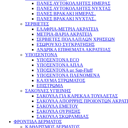
ΠΑΝΕΣ ΑΥΤΟΚΟΛΛΗΤΕΣ ΗΜΕΡΑΣ
ΠΑΝΕΣ ΑΥΤΟΚΟΛΛΗΤΕΣ ΝΥΧΤΑΣ
ΠΑΝΕΣ ΒΡΑΚΑΚΙ ΗΜΕΡΑΣ..
ΠΑΝΕΣ ΒΡΑΚΑΚΙ ΝΥΧΤΑΣ..
ΣΕΡΒΙΕΤΕΣ
ΕΛΑΦΡΙΑ-ΜΕΤΡΙΑ ΑΚΡΑΤΕΙΑ
ΜΕΤΡΙΑ-ΒΑΡΙΑ ΑΚΡΑΤΕΙΑ
ΣΕΡΒΙΕΤΕΣ ΠΟΛΛΑΠΛΩΝ ΧΡΗΣΕΩΝ
ΕΣΩΡΟΥΧΟ ΣΥΓΚΡΑΤΗΣΗΣ
ΑΝΔΡΙΚΑ ΕΠΙΘΕΜΑΤΑ ΑΚΡΑΤΕΙΑΣ
ΥΠΟΣΕΝΤΟΝΑ
ΥΠΟΣΕΝΤΟΝΑ ECO
ΥΠΟΣΕΝΤΟΝΑ ΑΠΛΑ
ΥΠΟΣΕΝΤΟΝΑ με Sap-Fluff
ΥΠΟΣΕΝΤΟΝΑ ΠΛΕΝΟΜΕΝΑ
ΚΑΛΥΜΑ ΣΤΡΩΜΑΤΟΣ
ΕΠΙΣΤΡΩΜΑ
ΣΑΚΟΥΛΕΣ ΥΓΙΕΙΝΗΣ
ΣΑΚΟΥΛΑ ΓΙΑ ΚΑΡΕΚΛΑ ΤΟΥΑΛΕΤΑΣ
ΣΑΚΟΥΛΑ ΑΠΟΡΙΨΗΣ ΠΡΟΙΟΝΤΩΝ ΑΚΡΑΤ
ΣΑΚΟΥΛΑ ΕΜΕΤΟΥ
ΣΑΚΟΥΛΑ ΟΥΡΗΣΗΣ
ΣΑΚΟΥΛΑ ΣΚΩΡΑΜΙΔΑΣ
ΦΡΟΝΤΙΔΑ ΔΕΡΜΑΤΟΣ
ΚΑΘΑΡΙΣΜΟΣ ΔΕΡΜΑΤΟΣ