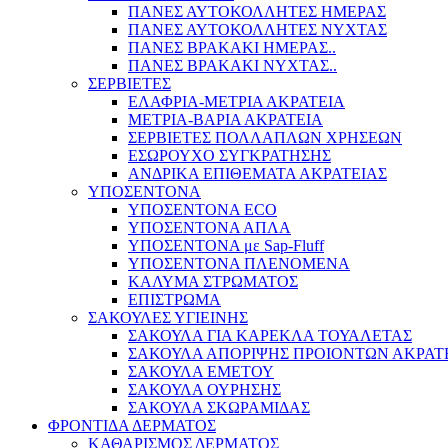
ΠΑΝΕΣ ΑΥΤΟΚΟΛΛΗΤΕΣ ΗΜΕΡΑΣ
ΠΑΝΕΣ ΑΥΤΟΚΟΛΛΗΤΕΣ ΝΥΧΤΑΣ
ΠΑΝΕΣ ΒΡΑΚΑΚΙ ΗΜΕΡΑΣ..
ΠΑΝΕΣ ΒΡΑΚΑΚΙ ΝΥΧΤΑΣ..
ΣΕΡΒΙΕΤΕΣ
ΕΛΑΦΡΙΑ-ΜΕΤΡΙΑ ΑΚΡΑΤΕΙΑ
ΜΕΤΡΙΑ-ΒΑΡΙΑ ΑΚΡΑΤΕΙΑ
ΣΕΡΒΙΕΤΕΣ ΠΟΛΛΑΠΛΩΝ ΧΡΗΣΕΩΝ
ΕΣΩΡΟΥΧΟ ΣΥΓΚΡΑΤΗΣΗΣ
ΑΝΔΡΙΚΑ ΕΠΙΘΕΜΑΤΑ ΑΚΡΑΤΕΙΑΣ
ΥΠΟΣΕΝΤΟΝΑ
ΥΠΟΣΕΝΤΟΝΑ ECO
ΥΠΟΣΕΝΤΟΝΑ ΑΠΛΑ
ΥΠΟΣΕΝΤΟΝΑ με Sap-Fluff
ΥΠΟΣΕΝΤΟΝΑ ΠΛΕΝΟΜΕΝΑ
ΚΑΛΥΜΑ ΣΤΡΩΜΑΤΟΣ
ΕΠΙΣΤΡΩΜΑ
ΣΑΚΟΥΛΕΣ ΥΓΙΕΙΝΗΣ
ΣΑΚΟΥΛΑ ΓΙΑ ΚΑΡΕΚΛΑ ΤΟΥΑΛΕΤΑΣ
ΣΑΚΟΥΛΑ ΑΠΟΡΙΨΗΣ ΠΡΟΙΟΝΤΩΝ ΑΚΡΑΤ
ΣΑΚΟΥΛΑ ΕΜΕΤΟΥ
ΣΑΚΟΥΛΑ ΟΥΡΗΣΗΣ
ΣΑΚΟΥΛΑ ΣΚΩΡΑΜΙΔΑΣ
ΦΡΟΝΤΙΔΑ ΔΕΡΜΑΤΟΣ
ΚΑΘΑΡΙΣΜΟΣ ΔΕΡΜΑΤΟΣ