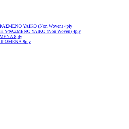
ΣΜΕΝΟ ΥΛΙΚΟ (Non Woven) 4ply
ΥΦΑΣΜΕΝΟ ΥΛΙΚΟ (Non Woven) 4ply
ΜΕΝΑ 8ply
ΙΡΩΜΕΝΑ 8ply