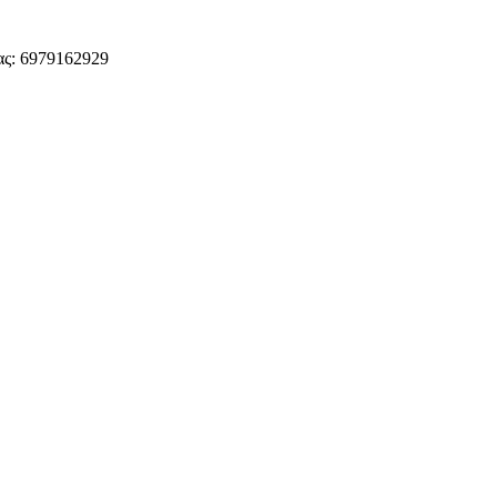
ς: 6979162929