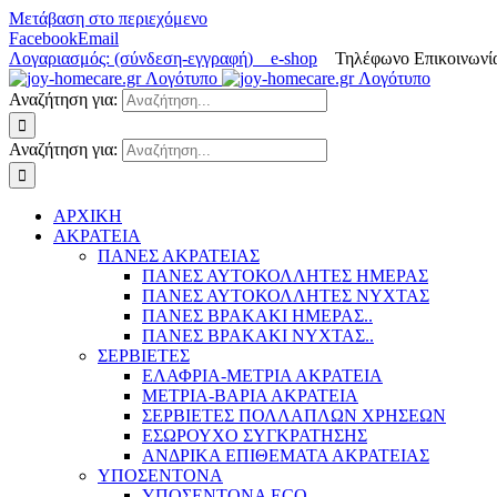
Μετάβαση στο περιεχόμενο
Facebook
Email
Λογαριασμός: (σύνδεση-εγγραφή)
e-shop
Τηλέφωνο Επικοινωνία
Αναζήτηση για:
Αναζήτηση για:
ΑΡΧΙΚΗ
ΑΚΡΑΤΕΙΑ
ΠΑΝΕΣ ΑΚΡΑΤΕΙΑΣ
ΠΑΝΕΣ ΑΥΤΟΚΟΛΛΗΤΕΣ ΗΜΕΡΑΣ
ΠΑΝΕΣ ΑΥΤΟΚΟΛΛΗΤΕΣ ΝΥΧΤΑΣ
ΠΑΝΕΣ ΒΡΑΚΑΚΙ ΗΜΕΡΑΣ..
ΠΑΝΕΣ ΒΡΑΚΑΚΙ ΝΥΧΤΑΣ..
ΣΕΡΒΙΕΤΕΣ
ΕΛΑΦΡΙΑ-ΜΕΤΡΙΑ ΑΚΡΑΤΕΙΑ
ΜΕΤΡΙΑ-ΒΑΡΙΑ ΑΚΡΑΤΕΙΑ
ΣΕΡΒΙΕΤΕΣ ΠΟΛΛΑΠΛΩΝ ΧΡΗΣΕΩΝ
ΕΣΩΡΟΥΧΟ ΣΥΓΚΡΑΤΗΣΗΣ
ΑΝΔΡΙΚΑ ΕΠΙΘΕΜΑΤΑ ΑΚΡΑΤΕΙΑΣ
ΥΠΟΣΕΝΤΟΝΑ
ΥΠΟΣΕΝΤΟΝΑ ECO