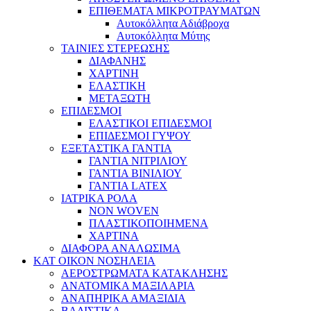
ΕΠΙΘΕΜΑΤΑ ΜΙΚΡΟΤΡΑΥΜΑΤΩΝ
Αυτοκόλλητα Αδιάβροχα
Αυτοκόλλητα Μύτης
ΤΑΙΝΙΕΣ ΣΤΕΡΕΩΣΗΣ
ΔΙΑΦΑΝΗΣ
ΧΑΡΤΙΝΗ
ΕΛΑΣΤΙΚΗ
ΜΕΤΑΞΩΤΗ
ΕΠΙΔΕΣΜΟΙ
ΕΛΑΣΤΙΚΟΙ ΕΠΙΔΕΣΜΟΙ
ΕΠΙΔΕΣΜΟΙ ΓΥΨΟΥ
ΕΞΕΤΑΣΤΙΚΑ ΓΑΝΤΙΑ
ΓΑΝΤΙΑ ΝΙΤΡΙΛΙΟΥ
ΓΑΝΤΙΑ ΒΙΝΙΛΙΟΥ
ΓΑΝΤΙΑ LATEX
ΙΑΤΡΙΚΑ ΡΟΛΑ
NON WOVEN
ΠΛΑΣΤΙΚΟΠΟΙΗΜΕΝΑ
ΧΑΡΤΙΝΑ
ΔΙΑΦΟΡΑ ΑΝΑΛΩΣΙΜΑ
ΚΑΤ ΟΙΚΟΝ ΝΟΣΗΛΕΙΑ
ΑΕΡΟΣΤΡΩΜΑΤΑ ΚΑΤΑΚΛΗΣΗΣ
ΑΝΑΤΟΜΙΚΑ ΜΑΞΙΛΑΡΙΑ
ΑΝΑΠΗΡΙΚΑ ΑΜΑΞΙΔΙΑ
ΒΑΔΙΣΤΙΚΑ