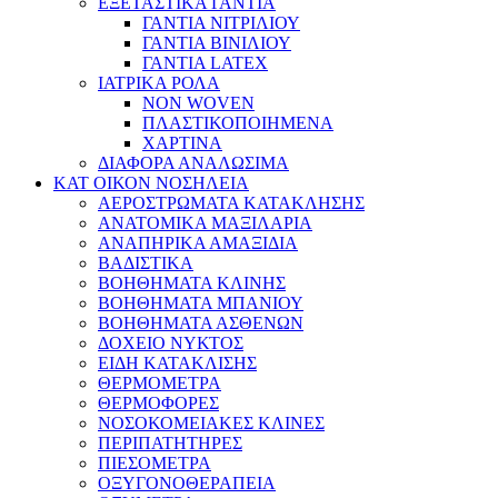
ΕΞΕΤΑΣΤΙΚΑ ΓΑΝΤΙΑ
ΓΑΝΤΙΑ ΝΙΤΡΙΛΙΟΥ
ΓΑΝΤΙΑ ΒΙΝΙΛΙΟΥ
ΓΑΝΤΙΑ LATEX
ΙΑΤΡΙΚΑ ΡΟΛΑ
NON WOVEN
ΠΛΑΣΤΙΚΟΠΟΙΗΜΕΝΑ
ΧΑΡΤΙΝΑ
ΔΙΑΦΟΡΑ ΑΝΑΛΩΣΙΜΑ
ΚΑΤ ΟΙΚΟΝ ΝΟΣΗΛΕΙΑ
ΑΕΡΟΣΤΡΩΜΑΤΑ ΚΑΤΑΚΛΗΣΗΣ
ΑΝΑΤΟΜΙΚΑ ΜΑΞΙΛΑΡΙΑ
ΑΝΑΠΗΡΙΚΑ ΑΜΑΞΙΔΙΑ
ΒΑΔΙΣΤΙΚΑ
ΒΟΗΘΗΜΑΤΑ ΚΛΙΝΗΣ
ΒΟΗΘΗΜΑΤΑ ΜΠΑΝΙΟΥ
ΒΟΗΘΗΜΑΤΑ ΑΣΘΕΝΩΝ
ΔΟΧΕΙΟ ΝΥΚΤΟΣ
ΕΙΔΗ ΚΑΤΑΚΛΙΣΗΣ
ΘΕΡΜΟΜΕΤΡΑ
ΘΕΡΜΟΦΟΡΕΣ
ΝΟΣΟΚΟΜΕΙΑΚΕΣ ΚΛΙΝΕΣ
ΠΕΡΙΠΑΤΗΤΗΡΕΣ
ΠΙΕΣΟΜΕΤΡΑ
ΟΞΥΓΟΝΟΘΕΡΑΠΕΙΑ