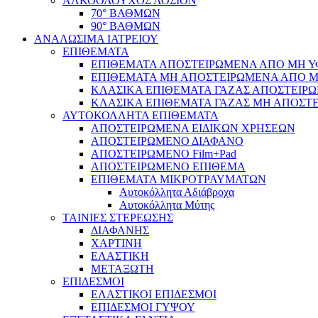
ΑΛΚΟΟΛΟΥΧΟΣ ΛΟΣΙΟΝ
70° ΒΑΘΜΩΝ
90° ΒΑΘΜΩΝ
ΑΝΑΛΩΣΙΜΑ ΙΑΤΡΕΙΟΥ
ΕΠΙΘΕΜΑΤΑ
ΕΠΙΘΕΜΑΤΑ ΑΠΟΣΤΕΙΡΩΜΕΝΑ ΑΠΟ ΜΗ ΥΦΑ
ΕΠΙΘΕΜΑΤΑ ΜΗ ΑΠΟΣΤΕΙΡΩΜΕΝΑ ΑΠΟ ΜΗ 
ΚΛΑΣΙΚΑ ΕΠΙΘΕΜΑΤΑ ΓΑΖΑΣ ΑΠΟΣΤΕΙΡΩ
ΚΛΑΣΙΚΑ ΕΠΙΘΕΜΑΤΑ ΓΑΖΑΣ ΜΗ ΑΠΟΣΤΕ
ΑΥΤΟΚΟΛΛΗΤΑ ΕΠΙΘΕΜΑΤΑ
ΑΠΟΣΤΕΙΡΩΜΕΝΑ ΕΙΔΙΚΩΝ ΧΡΗΣΕΩΝ
ΑΠΟΣΤΕΙΡΩΜΕΝΟ ΔΙΑΦΑΝΟ
ΑΠΟΣΤΕΙΡΩΜΕΝΟ Film+Pad
ΑΠΟΣΤΕΙΡΩΜΕΝΟ ΕΠΙΘΕΜΑ
ΕΠΙΘΕΜΑΤΑ ΜΙΚΡΟΤΡΑΥΜΑΤΩΝ
Αυτοκόλλητα Αδιάβροχα
Αυτοκόλλητα Μύτης
ΤΑΙΝΙΕΣ ΣΤΕΡΕΩΣΗΣ
ΔΙΑΦΑΝΗΣ
ΧΑΡΤΙΝΗ
ΕΛΑΣΤΙΚΗ
ΜΕΤΑΞΩΤΗ
ΕΠΙΔΕΣΜΟΙ
ΕΛΑΣΤΙΚΟΙ ΕΠΙΔΕΣΜΟΙ
ΕΠΙΔΕΣΜΟΙ ΓΥΨΟΥ