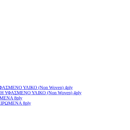
ΣΜΕΝΟ ΥΛΙΚΟ (Non Woven) 4ply
ΥΦΑΣΜΕΝΟ ΥΛΙΚΟ (Non Woven) 4ply
ΜΕΝΑ 8ply
ΙΡΩΜΕΝΑ 8ply