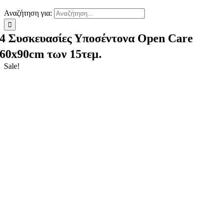
Αναζήτηση για:
4 Συσκευασίες Υποσέντονα Open Care
60x90cm των 15τεμ.
Sale!