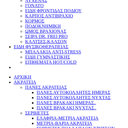
ΑΥΧΕΝΑΣ
ΓΟΝΑΤΟ
ΕΙΔΗ ΦΡΟΝΤΙΔΑΣ ΠΟΔΙΟΥ
ΚΑΡΠΟΣ ΑΝΤΙΒΡΑΧΙΟ
ΚΟΡΜΟΣ
ΠΟΔΟΚΝΗΜΙΚΗ
ΩΜΟΣ ΒΡΑΧΙΟΝΑΣ
ΣΕΙΡΑ DR. FREI PRO
ΚΑΛΤΣΕΣ-ΚΑΛΣΟΝ
ΕΙΔΗ ΦΥΣΙΚΟΘΕΡΑΠΕΙΑΣ
ΜΠΑΛΑΚΙΑ ANTI-STRESS
ΕΙΔΗ ΓΥΜΝΑΣΤΙΚΗΣ
ΕΠΙΘΕΜΑΤΑ HOT/COLD
ΑΡΧΙΚΗ
ΑΚΡΑΤΕΙΑ
ΠΑΝΕΣ ΑΚΡΑΤΕΙΑΣ
ΠΑΝΕΣ ΑΥΤΟΚΟΛΛΗΤΕΣ ΗΜΕΡΑΣ
ΠΑΝΕΣ ΑΥΤΟΚΟΛΛΗΤΕΣ ΝΥΧΤΑΣ
ΠΑΝΕΣ ΒΡΑΚΑΚΙ ΗΜΕΡΑΣ..
ΠΑΝΕΣ ΒΡΑΚΑΚΙ ΝΥΧΤΑΣ..
ΣΕΡΒΙΕΤΕΣ
ΕΛΑΦΡΙΑ-ΜΕΤΡΙΑ ΑΚΡΑΤΕΙΑ
ΜΕΤΡΙΑ-ΒΑΡΙΑ ΑΚΡΑΤΕΙΑ