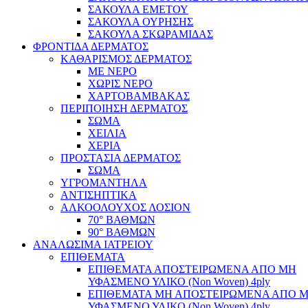
ΣΑΚΟΥΛΑ ΕΜΕΤΟΥ
ΣΑΚΟΥΛΑ ΟΥΡΗΣΗΣ
ΣΑΚΟΥΛΑ ΣΚΩΡΑΜΙΔΑΣ
ΦΡΟΝΤΙΔΑ ΔΕΡΜΑΤΟΣ
ΚΑΘΑΡΙΣΜΟΣ ΔΕΡΜΑΤΟΣ
ΜΕ ΝΕΡΟ
ΧΩΡΙΣ ΝΕΡΟ
ΧΑΡΤΟΒΑΜΒΑΚΑΣ
ΠΕΡΙΠΟΙΗΣΗ ΔΕΡΜΑΤΟΣ
ΣΩΜΑ
ΧΕΙΛΙΑ
ΧΕΡΙΑ
ΠΡΟΣΤΑΣΙΑ ΔΕΡΜΑΤΟΣ
ΣΩΜΑ
ΥΓΡΟΜΑΝΤΗΛΑ
ΑΝΤΙΣΗΠΤΙΚΑ
ΑΛΚΟΟΛΟΥΧΟΣ ΛΟΣΙΟΝ
70° ΒΑΘΜΩΝ
90° ΒΑΘΜΩΝ
ΑΝΑΛΩΣΙΜΑ ΙΑΤΡΕΙΟΥ
ΕΠΙΘΕΜΑΤΑ
ΕΠΙΘΕΜΑΤΑ ΑΠΟΣΤΕΙΡΩΜΕΝΑ ΑΠΟ ΜΗ
ΥΦΑΣΜΕΝΟ ΥΛΙΚΟ (Non Woven) 4ply
ΕΠΙΘΕΜΑΤΑ ΜΗ ΑΠΟΣΤΕΙΡΩΜΕΝΑ ΑΠΟ 
ΥΦΑΣΜΕΝΟ ΥΛΙΚΟ (Non Woven) 4ply