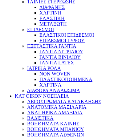
ΤΑΙΝΙΕΣ ΣΤΕΡΕΩΣΗΣ
ΔΙΑΦΑΝΗΣ
ΧΑΡΤΙΝΗ
ΕΛΑΣΤΙΚΗ
ΜΕΤΑΞΩΤΗ
ΕΠΙΔΕΣΜΟΙ
ΕΛΑΣΤΙΚΟΙ ΕΠΙΔΕΣΜΟΙ
ΕΠΙΔΕΣΜΟΙ ΓΥΨΟΥ
ΕΞΕΤΑΣΤΙΚΑ ΓΑΝΤΙΑ
ΓΑΝΤΙΑ ΝΙΤΡΙΛΙΟΥ
ΓΑΝΤΙΑ ΒΙΝΙΛΙΟΥ
ΓΑΝΤΙΑ LATEX
ΙΑΤΡΙΚΑ ΡΟΛΑ
NON WOVEN
ΠΛΑΣΤΙΚΟΠΟΙΗΜΕΝΑ
ΧΑΡΤΙΝΑ
ΔΙΑΦΟΡΑ ΑΝΑΛΩΣΙΜΑ
ΚΑΤ ΟΙΚΟΝ ΝΟΣΗΛΕΙΑ
ΑΕΡΟΣΤΡΩΜΑΤΑ ΚΑΤΑΚΛΗΣΗΣ
ΑΝΑΤΟΜΙΚΑ ΜΑΞΙΛΑΡΙΑ
ΑΝΑΠΗΡΙΚΑ ΑΜΑΞΙΔΙΑ
ΒΑΔΙΣΤΙΚΑ
ΒΟΗΘΗΜΑΤΑ ΚΛΙΝΗΣ
ΒΟΗΘΗΜΑΤΑ ΜΠΑΝΙΟΥ
ΒΟΗΘΗΜΑΤΑ ΑΣΘΕΝΩΝ