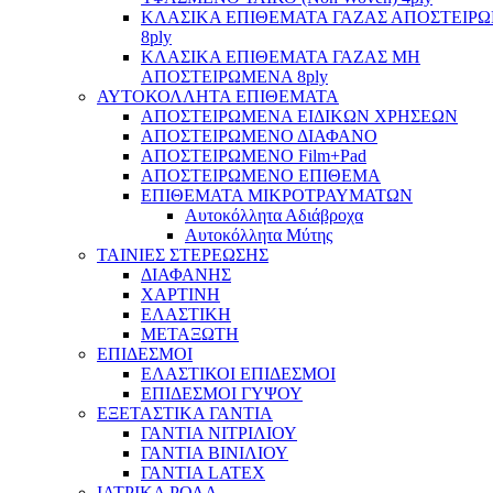
ΚΛΑΣΙΚΑ ΕΠΙΘΕΜΑΤΑ ΓΑΖΑΣ ΑΠΟΣΤΕΙΡ
8ply
ΚΛΑΣΙΚΑ ΕΠΙΘΕΜΑΤΑ ΓΑΖΑΣ ΜΗ
ΑΠΟΣΤΕΙΡΩΜΕΝΑ 8ply
ΑΥΤΟΚΟΛΛΗΤΑ ΕΠΙΘΕΜΑΤΑ
ΑΠΟΣΤΕΙΡΩΜΕΝΑ ΕΙΔΙΚΩΝ ΧΡΗΣΕΩΝ
ΑΠΟΣΤΕΙΡΩΜΕΝΟ ΔΙΑΦΑΝΟ
ΑΠΟΣΤΕΙΡΩΜΕΝΟ Film+Pad
ΑΠΟΣΤΕΙΡΩΜΕΝΟ ΕΠΙΘΕΜΑ
ΕΠΙΘΕΜΑΤΑ ΜΙΚΡΟΤΡΑΥΜΑΤΩΝ
Αυτοκόλλητα Αδιάβροχα
Αυτοκόλλητα Μύτης
ΤΑΙΝΙΕΣ ΣΤΕΡΕΩΣΗΣ
ΔΙΑΦΑΝΗΣ
ΧΑΡΤΙΝΗ
ΕΛΑΣΤΙΚΗ
ΜΕΤΑΞΩΤΗ
ΕΠΙΔΕΣΜΟΙ
ΕΛΑΣΤΙΚΟΙ ΕΠΙΔΕΣΜΟΙ
ΕΠΙΔΕΣΜΟΙ ΓΥΨΟΥ
ΕΞΕΤΑΣΤΙΚΑ ΓΑΝΤΙΑ
ΓΑΝΤΙΑ ΝΙΤΡΙΛΙΟΥ
ΓΑΝΤΙΑ ΒΙΝΙΛΙΟΥ
ΓΑΝΤΙΑ LATEX
ΙΑΤΡΙΚΑ ΡΟΛΑ