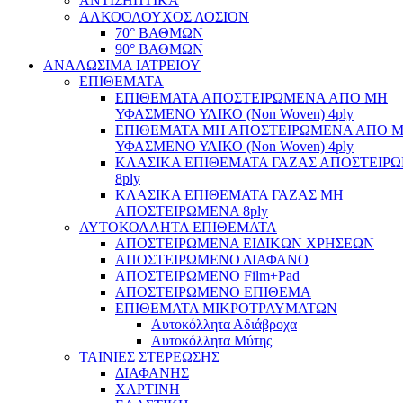
ΑΝΤΙΣΗΠΤΙΚΑ
ΑΛΚΟΟΛΟΥΧΟΣ ΛΟΣΙΟΝ
70° ΒΑΘΜΩΝ
90° ΒΑΘΜΩΝ
ΑΝΑΛΩΣΙΜΑ ΙΑΤΡΕΙΟΥ
ΕΠΙΘΕΜΑΤΑ
ΕΠΙΘΕΜΑΤΑ ΑΠΟΣΤΕΙΡΩΜΕΝΑ ΑΠΟ ΜΗ
ΥΦΑΣΜΕΝΟ ΥΛΙΚΟ (Non Woven) 4ply
ΕΠΙΘΕΜΑΤΑ ΜΗ ΑΠΟΣΤΕΙΡΩΜΕΝΑ ΑΠΟ 
ΥΦΑΣΜΕΝΟ ΥΛΙΚΟ (Non Woven) 4ply
ΚΛΑΣΙΚΑ ΕΠΙΘΕΜΑΤΑ ΓΑΖΑΣ ΑΠΟΣΤΕΙΡ
8ply
ΚΛΑΣΙΚΑ ΕΠΙΘΕΜΑΤΑ ΓΑΖΑΣ ΜΗ
ΑΠΟΣΤΕΙΡΩΜΕΝΑ 8ply
ΑΥΤΟΚΟΛΛΗΤΑ ΕΠΙΘΕΜΑΤΑ
ΑΠΟΣΤΕΙΡΩΜΕΝΑ ΕΙΔΙΚΩΝ ΧΡΗΣΕΩΝ
ΑΠΟΣΤΕΙΡΩΜΕΝΟ ΔΙΑΦΑΝΟ
ΑΠΟΣΤΕΙΡΩΜΕΝΟ Film+Pad
ΑΠΟΣΤΕΙΡΩΜΕΝΟ ΕΠΙΘΕΜΑ
ΕΠΙΘΕΜΑΤΑ ΜΙΚΡΟΤΡΑΥΜΑΤΩΝ
Αυτοκόλλητα Αδιάβροχα
Αυτοκόλλητα Μύτης
ΤΑΙΝΙΕΣ ΣΤΕΡΕΩΣΗΣ
ΔΙΑΦΑΝΗΣ
ΧΑΡΤΙΝΗ