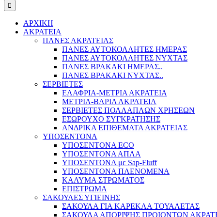
ΑΡΧΙΚΗ
ΑΚΡΑΤΕΙΑ
ΠΑΝΕΣ ΑΚΡΑΤΕΙΑΣ
ΠΑΝΕΣ ΑΥΤΟΚΟΛΛΗΤΕΣ ΗΜΕΡΑΣ
ΠΑΝΕΣ ΑΥΤΟΚΟΛΛΗΤΕΣ ΝΥΧΤΑΣ
ΠΑΝΕΣ ΒΡΑΚΑΚΙ ΗΜΕΡΑΣ..
ΠΑΝΕΣ ΒΡΑΚΑΚΙ ΝΥΧΤΑΣ..
ΣΕΡΒΙΕΤΕΣ
ΕΛΑΦΡΙΑ-ΜΕΤΡΙΑ ΑΚΡΑΤΕΙΑ
ΜΕΤΡΙΑ-ΒΑΡΙΑ ΑΚΡΑΤΕΙΑ
ΣΕΡΒΙΕΤΕΣ ΠΟΛΛΑΠΛΩΝ ΧΡΗΣΕΩΝ
ΕΣΩΡΟΥΧΟ ΣΥΓΚΡΑΤΗΣΗΣ
ΑΝΔΡΙΚΑ ΕΠΙΘΕΜΑΤΑ ΑΚΡΑΤΕΙΑΣ
ΥΠΟΣΕΝΤΟΝΑ
ΥΠΟΣΕΝΤΟΝΑ ECO
ΥΠΟΣΕΝΤΟΝΑ ΑΠΛΑ
ΥΠΟΣΕΝΤΟΝΑ με Sap-Fluff
ΥΠΟΣΕΝΤΟΝΑ ΠΛΕΝΟΜΕΝΑ
ΚΑΛΥΜΑ ΣΤΡΩΜΑΤΟΣ
ΕΠΙΣΤΡΩΜΑ
ΣΑΚΟΥΛΕΣ ΥΓΙΕΙΝΗΣ
ΣΑΚΟΥΛΑ ΓΙΑ ΚΑΡΕΚΛΑ ΤΟΥΑΛΕΤΑΣ
ΣΑΚΟΥΛΑ ΑΠΟΡΙΨΗΣ ΠΡΟΙΟΝΤΩΝ ΑΚΡΑΤ