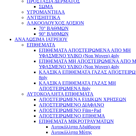
ΠΡΟΣΤΑΣΙΑ ΔΕΡΜΑΤΟΣ
ΣΩΜΑ
ΥΓΡΟΜΑΝΤΗΛΑ
ΑΝΤΙΣΗΠΤΙΚΑ
ΑΛΚΟΟΛΟΥΧΟΣ ΛΟΣΙΟΝ
70° ΒΑΘΜΩΝ
90° ΒΑΘΜΩΝ
ΑΝΑΛΩΣΙΜΑ ΙΑΤΡΕΙΟΥ
ΕΠΙΘΕΜΑΤΑ
ΕΠΙΘΕΜΑΤΑ ΑΠΟΣΤΕΙΡΩΜΕΝΑ ΑΠΟ ΜΗ
ΥΦΑΣΜΕΝΟ ΥΛΙΚΟ (Non Woven) 4ply
ΕΠΙΘΕΜΑΤΑ ΜΗ ΑΠΟΣΤΕΙΡΩΜΕΝΑ ΑΠΟ 
ΥΦΑΣΜΕΝΟ ΥΛΙΚΟ (Non Woven) 4ply
ΚΛΑΣΙΚΑ ΕΠΙΘΕΜΑΤΑ ΓΑΖΑΣ ΑΠΟΣΤΕΙΡ
8ply
ΚΛΑΣΙΚΑ ΕΠΙΘΕΜΑΤΑ ΓΑΖΑΣ ΜΗ
ΑΠΟΣΤΕΙΡΩΜΕΝΑ 8ply
ΑΥΤΟΚΟΛΛΗΤΑ ΕΠΙΘΕΜΑΤΑ
ΑΠΟΣΤΕΙΡΩΜΕΝΑ ΕΙΔΙΚΩΝ ΧΡΗΣΕΩΝ
ΑΠΟΣΤΕΙΡΩΜΕΝΟ ΔΙΑΦΑΝΟ
ΑΠΟΣΤΕΙΡΩΜΕΝΟ Film+Pad
ΑΠΟΣΤΕΙΡΩΜΕΝΟ ΕΠΙΘΕΜΑ
ΕΠΙΘΕΜΑΤΑ ΜΙΚΡΟΤΡΑΥΜΑΤΩΝ
Αυτοκόλλητα Αδιάβροχα
Αυτοκόλλητα Μύτης