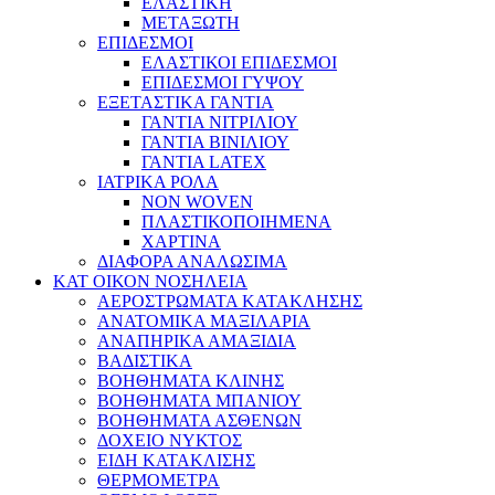
ΕΛΑΣΤΙΚΗ
ΜΕΤΑΞΩΤΗ
ΕΠΙΔΕΣΜΟΙ
ΕΛΑΣΤΙΚΟΙ ΕΠΙΔΕΣΜΟΙ
ΕΠΙΔΕΣΜΟΙ ΓΥΨΟΥ
ΕΞΕΤΑΣΤΙΚΑ ΓΑΝΤΙΑ
ΓΑΝΤΙΑ ΝΙΤΡΙΛΙΟΥ
ΓΑΝΤΙΑ ΒΙΝΙΛΙΟΥ
ΓΑΝΤΙΑ LATEX
ΙΑΤΡΙΚΑ ΡΟΛΑ
NON WOVEN
ΠΛΑΣΤΙΚΟΠΟΙΗΜΕΝΑ
ΧΑΡΤΙΝΑ
ΔΙΑΦΟΡΑ ΑΝΑΛΩΣΙΜΑ
ΚΑΤ ΟΙΚΟΝ ΝΟΣΗΛΕΙΑ
ΑΕΡΟΣΤΡΩΜΑΤΑ ΚΑΤΑΚΛΗΣΗΣ
ΑΝΑΤΟΜΙΚΑ ΜΑΞΙΛΑΡΙΑ
ΑΝΑΠΗΡΙΚΑ ΑΜΑΞΙΔΙΑ
ΒΑΔΙΣΤΙΚΑ
ΒΟΗΘΗΜΑΤΑ ΚΛΙΝΗΣ
ΒΟΗΘΗΜΑΤΑ ΜΠΑΝΙΟΥ
ΒΟΗΘΗΜΑΤΑ ΑΣΘΕΝΩΝ
ΔΟΧΕΙΟ ΝΥΚΤΟΣ
ΕΙΔΗ ΚΑΤΑΚΛΙΣΗΣ
ΘΕΡΜΟΜΕΤΡΑ