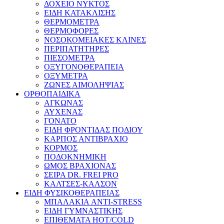
ΔΟΧΕΙΟ ΝΥΚΤΟΣ
ΕΙΔΗ ΚΑΤΑΚΛΙΣΗΣ
ΘΕΡΜΟΜΕΤΡΑ
ΘΕΡΜΟΦΟΡΕΣ
ΝΟΣΟΚΟΜΕΙΑΚΕΣ ΚΛΙΝΕΣ
ΠΕΡΙΠΑΤΗΤΗΡΕΣ
ΠΙΕΣΟΜΕΤΡΑ
ΟΞΥΓΟΝΟΘΕΡΑΠΕΙΑ
ΟΞΥΜΕΤΡΑ
ΖΩΝΕΣ ΑΙΜΟΛΗΨΙΑΣ
ΟΡΘΟΠΑΙΔΙΚΑ
ΑΓΚΩΝΑΣ
ΑΥΧΕΝΑΣ
ΓΟΝΑΤΟ
ΕΙΔΗ ΦΡΟΝΤΙΔΑΣ ΠΟΔΙΟΥ
ΚΑΡΠΟΣ ΑΝΤΙΒΡΑΧΙΟ
ΚΟΡΜΟΣ
ΠΟΔΟΚΝΗΜΙΚΗ
ΩΜΟΣ ΒΡΑΧΙΟΝΑΣ
ΣΕΙΡΑ DR. FREI PRO
ΚΑΛΤΣΕΣ-ΚΑΛΣΟΝ
ΕΙΔΗ ΦΥΣΙΚΟΘΕΡΑΠΕΙΑΣ
ΜΠΑΛΑΚΙΑ ANTI-STRESS
ΕΙΔΗ ΓΥΜΝΑΣΤΙΚΗΣ
ΕΠΙΘΕΜΑΤΑ HOT/COLD