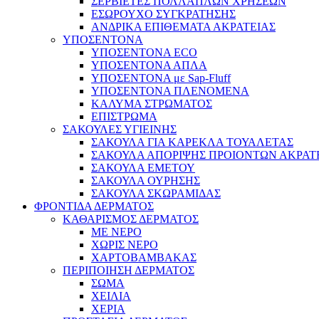
ΣΕΡΒΙΕΤΕΣ ΠΟΛΛΑΠΛΩΝ ΧΡΗΣΕΩΝ
ΕΣΩΡΟΥΧΟ ΣΥΓΚΡΑΤΗΣΗΣ
ΑΝΔΡΙΚΑ ΕΠΙΘΕΜΑΤΑ ΑΚΡΑΤΕΙΑΣ
ΥΠΟΣΕΝΤΟΝΑ
ΥΠΟΣΕΝΤΟΝΑ ECO
ΥΠΟΣΕΝΤΟΝΑ ΑΠΛΑ
ΥΠΟΣΕΝΤΟΝΑ με Sap-Fluff
ΥΠΟΣΕΝΤΟΝΑ ΠΛΕΝΟΜΕΝΑ
ΚΑΛΥΜΑ ΣΤΡΩΜΑΤΟΣ
ΕΠΙΣΤΡΩΜΑ
ΣΑΚΟΥΛΕΣ ΥΓΙΕΙΝΗΣ
ΣΑΚΟΥΛΑ ΓΙΑ ΚΑΡΕΚΛΑ ΤΟΥΑΛΕΤΑΣ
ΣΑΚΟΥΛΑ ΑΠΟΡΙΨΗΣ ΠΡΟΙΟΝΤΩΝ ΑΚΡΑΤ
ΣΑΚΟΥΛΑ ΕΜΕΤΟΥ
ΣΑΚΟΥΛΑ ΟΥΡΗΣΗΣ
ΣΑΚΟΥΛΑ ΣΚΩΡΑΜΙΔΑΣ
ΦΡΟΝΤΙΔΑ ΔΕΡΜΑΤΟΣ
ΚΑΘΑΡΙΣΜΟΣ ΔΕΡΜΑΤΟΣ
ΜΕ ΝΕΡΟ
ΧΩΡΙΣ ΝΕΡΟ
ΧΑΡΤΟΒΑΜΒΑΚΑΣ
ΠΕΡΙΠΟΙΗΣΗ ΔΕΡΜΑΤΟΣ
ΣΩΜΑ
ΧΕΙΛΙΑ
ΧΕΡΙΑ