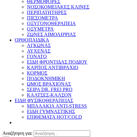
ΘΕΡΜΟΦΟΡΕΣ
ΝΟΣΟΚΟΜΕΙΑΚΕΣ ΚΛΙΝΕΣ
ΠΕΡΙΠΑΤΗΤΗΡΕΣ
ΠΙΕΣΟΜΕΤΡΑ
ΟΞΥΓΟΝΟΘΕΡΑΠΕΙΑ
ΟΞΥΜΕΤΡΑ
ΖΩΝΕΣ ΑΙΜΟΛΗΨΙΑΣ
ΟΡΘΟΠΑΙΔΙΚΑ
ΑΓΚΩΝΑΣ
ΑΥΧΕΝΑΣ
ΓΟΝΑΤΟ
ΕΙΔΗ ΦΡΟΝΤΙΔΑΣ ΠΟΔΙΟΥ
ΚΑΡΠΟΣ ΑΝΤΙΒΡΑΧΙΟ
ΚΟΡΜΟΣ
ΠΟΔΟΚΝΗΜΙΚΗ
ΩΜΟΣ ΒΡΑΧΙΟΝΑΣ
ΣΕΙΡΑ DR. FREI PRO
ΚΑΛΤΣΕΣ-ΚΑΛΣΟΝ
ΕΙΔΗ ΦΥΣΙΚΟΘΕΡΑΠΕΙΑΣ
ΜΠΑΛΑΚΙΑ ANTI-STRESS
ΕΙΔΗ ΓΥΜΝΑΣΤΙΚΗΣ
ΕΠΙΘΕΜΑΤΑ HOT/COLD
Αναζήτηση για: