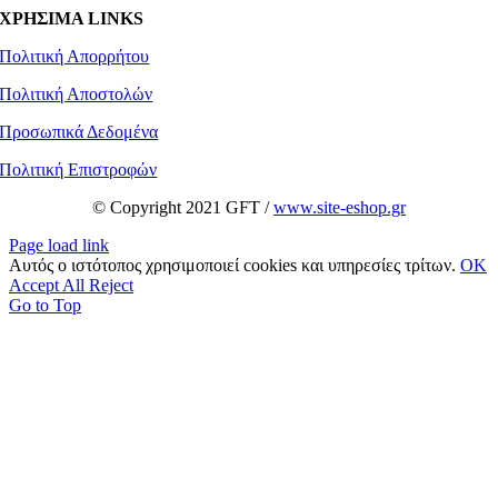
ΧΡΗΣΙΜΑ LINKS
Πολιτική Απορρήτου
Πολιτική Αποστολών
Προσωπικά Δεδομένα
Πολιτική Επιστροφών
© Copyright 2021 GFT /
www.site-eshop.gr
Page load link
Αυτός ο ιστότοπος χρησιμοποιεί cookies και υπηρεσίες τρίτων.
OK
Accept All
Reject
Go to Top