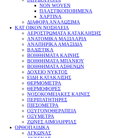
NON WOVEN
ΠΛΑΣΤΙΚΟΠΟΙΗΜΕΝΑ
ΧΑΡΤΙΝΑ
ΔΙΑΦΟΡΑ ΑΝΑΛΩΣΙΜΑ
ΚΑΤ ΟΙΚΟΝ ΝΟΣΗΛΕΙΑ
ΑΕΡΟΣΤΡΩΜΑΤΑ ΚΑΤΑΚΛΗΣΗΣ
ΑΝΑΤΟΜΙΚΑ ΜΑΞΙΛΑΡΙΑ
ΑΝΑΠΗΡΙΚΑ ΑΜΑΞΙΔΙΑ
ΒΑΔΙΣΤΙΚΑ
ΒΟΗΘΗΜΑΤΑ ΚΛΙΝΗΣ
ΒΟΗΘΗΜΑΤΑ ΜΠΑΝΙΟΥ
ΒΟΗΘΗΜΑΤΑ ΑΣΘΕΝΩΝ
ΔΟΧΕΙΟ ΝΥΚΤΟΣ
ΕΙΔΗ ΚΑΤΑΚΛΙΣΗΣ
ΘΕΡΜΟΜΕΤΡΑ
ΘΕΡΜΟΦΟΡΕΣ
ΝΟΣΟΚΟΜΕΙΑΚΕΣ ΚΛΙΝΕΣ
ΠΕΡΙΠΑΤΗΤΗΡΕΣ
ΠΙΕΣΟΜΕΤΡΑ
ΟΞΥΓΟΝΟΘΕΡΑΠΕΙΑ
ΟΞΥΜΕΤΡΑ
ΖΩΝΕΣ ΑΙΜΟΛΗΨΙΑΣ
ΟΡΘΟΠΑΙΔΙΚΑ
ΑΓΚΩΝΑΣ