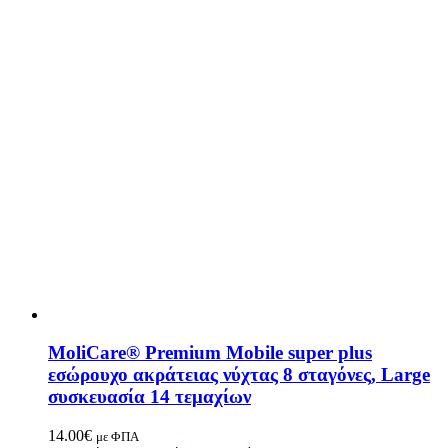
MoliCare® Premium Mobile super plus
εσώρουχο ακράτειας νύχτας 8 σταγόνες, Large
συσκευασία 14 τεμαχίων
14.00
€
με ΦΠΑ