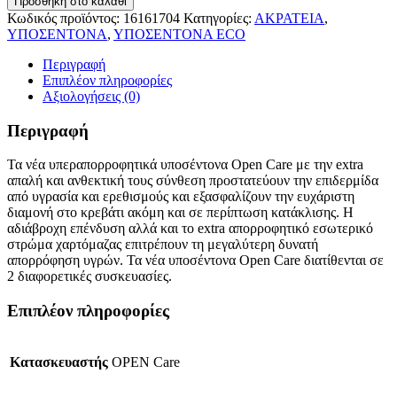
Προσθήκη στο καλάθι
Κωδικός προϊόντος:
16161704
Κατηγορίες:
ΑΚΡΑΤΕΙΑ
,
ΥΠΟΣΕΝΤΟΝΑ
,
ΥΠΟΣΕΝΤΟΝΑ ECO
Περιγραφή
Επιπλέον πληροφορίες
Αξιολογήσεις (0)
Περιγραφή
Τα νέα υπεραπορροφητικά υποσέντονα Open Care με την extra
απαλή και ανθεκτική τους σύνθεση προστατεύουν την επιδερμίδα
από υγρασία και ερεθισμούς και εξασφαλίζουν την ευχάριστη
διαμονή στο κρεβάτι ακόμη και σε περίπτωση κατάκλισης. Η
αδιάβροχη επένδυση αλλά και το extra απορροφητικό εσωτερικό
στρώμα χαρτόμαζας επιτρέπουν τη μεγαλύτερη δυνατή
απορρόφηση υγρών. Τα νέα υποσέντονα Open Care διατίθενται σε
2 διαφορετικές συσκευασίες.
Επιπλέον πληροφορίες
Κατασκευαστής
OPEN Care