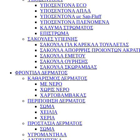
ΥΠΟΣΕΝΤΟΝΑ ECO
ΥΠΟΣΕΝΤΟΝΑ ΑΠΛΑ
ΥΠΟΣΕΝΤΟΝΑ με Sap-Fluff
ΥΠΟΣΕΝΤΟΝΑ ΠΛΕΝΟΜΕΝΑ
ΚΑΛΥΜΑ ΣΤΡΩΜΑΤΟΣ
ΕΠΙΣΤΡΩΜΑ
ΣΑΚΟΥΛΕΣ ΥΓΙΕΙΝΗΣ
ΣΑΚΟΥΛΑ ΓΙΑ ΚΑΡΕΚΛΑ ΤΟΥΑΛΕΤΑΣ
ΣΑΚΟΥΛΑ ΑΠΟΡΙΨΗΣ ΠΡΟΙΟΝΤΩΝ ΑΚΡΑΤ
ΣΑΚΟΥΛΑ ΕΜΕΤΟΥ
ΣΑΚΟΥΛΑ ΟΥΡΗΣΗΣ
ΣΑΚΟΥΛΑ ΣΚΩΡΑΜΙΔΑΣ
ΦΡΟΝΤΙΔΑ ΔΕΡΜΑΤΟΣ
ΚΑΘΑΡΙΣΜΟΣ ΔΕΡΜΑΤΟΣ
ΜΕ ΝΕΡΟ
ΧΩΡΙΣ ΝΕΡΟ
ΧΑΡΤΟΒΑΜΒΑΚΑΣ
ΠΕΡΙΠΟΙΗΣΗ ΔΕΡΜΑΤΟΣ
ΣΩΜΑ
ΧΕΙΛΙΑ
ΧΕΡΙΑ
ΠΡΟΣΤΑΣΙΑ ΔΕΡΜΑΤΟΣ
ΣΩΜΑ
ΥΓΡΟΜΑΝΤΗΛΑ