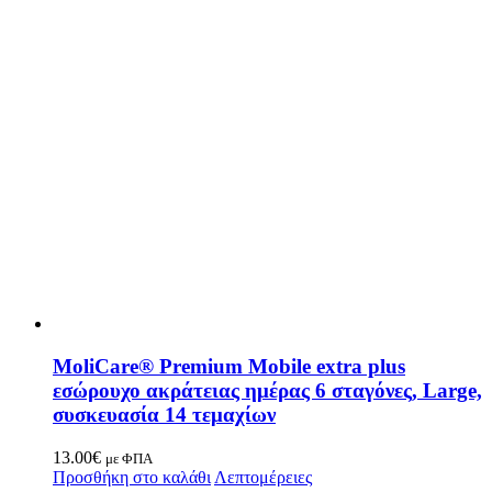
MoliCare® Premium Mobile extra plus
εσώρουχο ακράτειας ημέρας 6 σταγόνες, Large,
συσκευασία 14 τεμαχίων
13.00
€
με ΦΠΑ
Προσθήκη στο καλάθι
Λεπτομέρειες