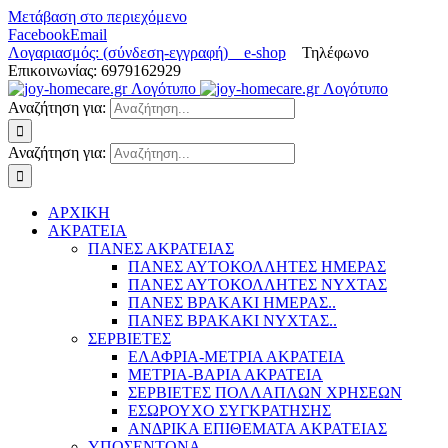
Μετάβαση στο περιεχόμενο
Facebook
Email
Λογαριασμός: (σύνδεση-εγγραφή)
e-shop
Τηλέφωνο
Επικοινωνίας: 6979162929
Αναζήτηση για:
Αναζήτηση για:
ΑΡΧΙΚΗ
ΑΚΡΑΤΕΙΑ
ΠΑΝΕΣ ΑΚΡΑΤΕΙΑΣ
ΠΑΝΕΣ ΑΥΤΟΚΟΛΛΗΤΕΣ ΗΜΕΡΑΣ
ΠΑΝΕΣ ΑΥΤΟΚΟΛΛΗΤΕΣ ΝΥΧΤΑΣ
ΠΑΝΕΣ ΒΡΑΚΑΚΙ ΗΜΕΡΑΣ..
ΠΑΝΕΣ ΒΡΑΚΑΚΙ ΝΥΧΤΑΣ..
ΣΕΡΒΙΕΤΕΣ
ΕΛΑΦΡΙΑ-ΜΕΤΡΙΑ ΑΚΡΑΤΕΙΑ
ΜΕΤΡΙΑ-ΒΑΡΙΑ ΑΚΡΑΤΕΙΑ
ΣΕΡΒΙΕΤΕΣ ΠΟΛΛΑΠΛΩΝ ΧΡΗΣΕΩΝ
ΕΣΩΡΟΥΧΟ ΣΥΓΚΡΑΤΗΣΗΣ
ΑΝΔΡΙΚΑ ΕΠΙΘΕΜΑΤΑ ΑΚΡΑΤΕΙΑΣ
ΥΠΟΣΕΝΤΟΝΑ