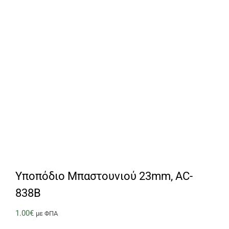
Υποπόδιο Μπαστουνιού 23mm, AC-
838B
1.00
€
με ΦΠΑ