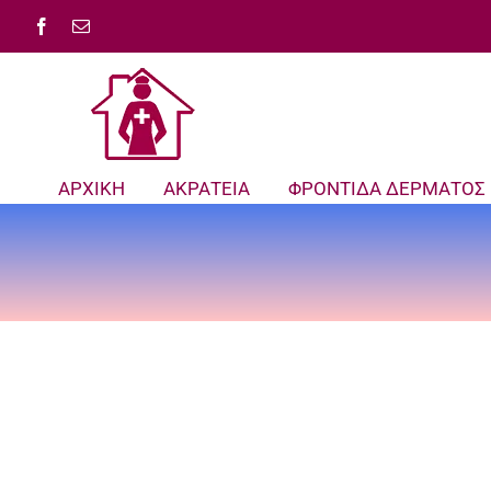
Μετάβαση
Facebook
Email
στο
περιεχόμενο
ΑΡΧΙΚΗ
ΑΚΡΑΤΕΙΑ
ΦΡΟΝΤΙΔΑ ΔΕΡΜΑΤΟΣ