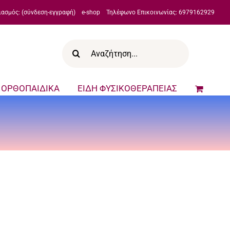
ιασμός: (σύνδεση-εγγραφή)
e-shop
Τηλέφωνο Επικοινωνίας: 6979162929
Αναζήτηση
για:
ΟΡΘΟΠΑΙΔΙΚΑ
ΕΙΔΗ ΦΥΣΙΚΟΘΕΡΑΠΕΙΑΣ