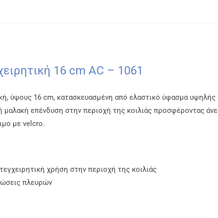
ειρητική 16 cm AC – 1061
ή, ύψους 16 cm, κατασκευασμένη από ελαστικό ύφασμα υψηλής π
ή μαλακή επένδυση στην περιοχή της κοιλιάς προσφέροντας άνε
μο με velcro.
ετεγχειρητική χρήση στην περιοχή της κοιλιάς
κώσεις πλευρών