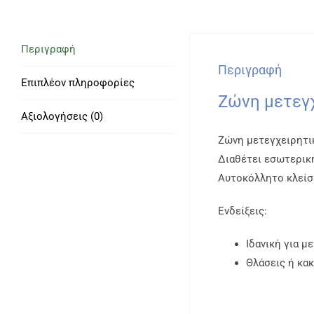
Περιγραφή
Περιγραφή
Επιπλέον πληροφορίες
Ζώνη μετεγχ
Αξιολογήσεις (0)
Ζώνη μετεγχειρητικ
Διαθέτει εσωτερικ
Αυτοκόλλητο κλείσι
Ενδείξεις:
Ιδανική για μ
Θλάσεις ή κα