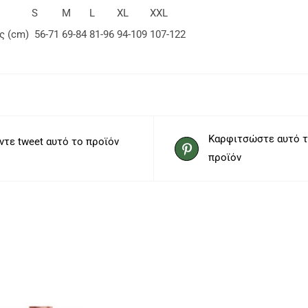
S
M
L
XL
XXL
ς (cm)
56-71
69-84
81-96
94-109
107-122
Καρφιτσώστε αυτό 
ντε tweet αυτό το προϊόν
προϊόν