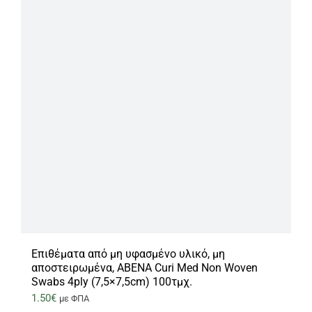
Επιθέματα από μη υφασμένο υλικό, μη
αποστειρωμένα, ABENA Curi Med Non Woven
Swabs 4ply (7,5×7,5cm) 100τμχ.
1.50
€
με ΦΠΑ