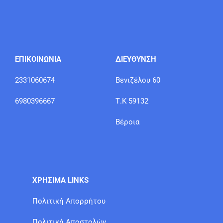
ΕΠΙΚΟΙΝΩΝΙΑ
ΔΙΕΥΘΥΝΣΗ
2331060674
Βενιζέλου 60
6980396667
Τ.Κ 59132
Βέροια
ΧΡΗΣΙΜΑ LINKS
Πολιτική Απορρήτου
Πολιτική Αποστολών