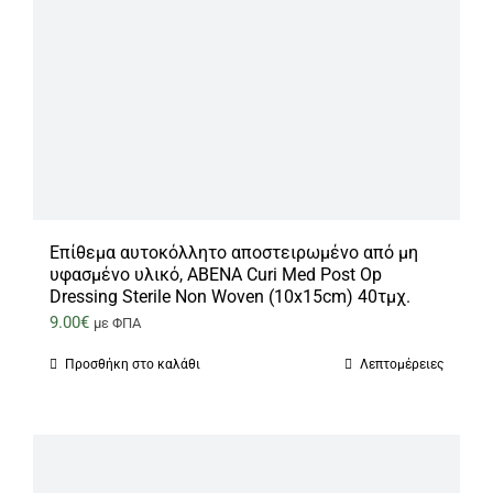
Επίθεμα αυτοκόλλητο αποστειρωμένο από μη
υφασμένο υλικό, ABENA Curi Med Post Op
Dressing Sterile Non Woven (10x15cm) 40τμχ.
9.00
€
με ΦΠΑ
Προσθήκη στο καλάθι
Λεπτομέρειες