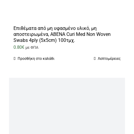
Επιθέματα από μη υφασμένο υλικό, μη
αποστειρωμένα, ABENA Curi Med Non Woven
Swabs 4ply (5x5cm) 100τμχ.
0.80
€
με ΦΠΑ
Προσθήκη στο καλάθι
Λεπτομέρειες