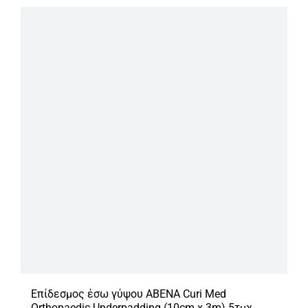
Επίδεσμος έσω γύψου ABENA Curi Med
Orthopaedic Underpadding (10cm x 3m) 5τμχ.