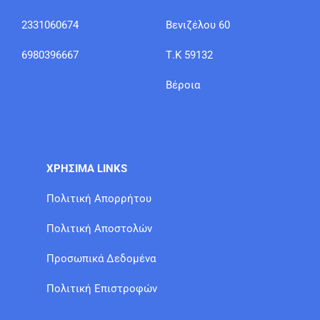
2331060674
Βενιζέλου 60
6980396667
Τ.Κ 59132
Βέροια
ΧΡΗΣΙΜΑ LINKS
Πολιτική Απορρήτου
Πολιτική Αποστολών
Προσωπικά Δεδομένα
Πολιτική Επιστροφών