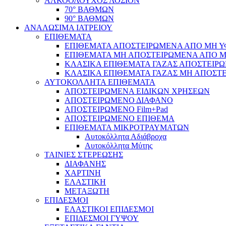
ΑΛΚΟΟΛΟΥΧΟΣ ΛΟΣΙΟΝ
70° ΒΑΘΜΩΝ
90° ΒΑΘΜΩΝ
ΑΝΑΛΩΣΙΜΑ ΙΑΤΡΕΙΟΥ
ΕΠΙΘΕΜΑΤΑ
ΕΠΙΘΕΜΑΤΑ ΑΠΟΣΤΕΙΡΩΜΕΝΑ ΑΠΟ ΜΗ ΥΦΑ
ΕΠΙΘΕΜΑΤΑ ΜΗ ΑΠΟΣΤΕΙΡΩΜΕΝΑ ΑΠΟ ΜΗ 
ΚΛΑΣΙΚΑ ΕΠΙΘΕΜΑΤΑ ΓΑΖΑΣ ΑΠΟΣΤΕΙΡΩ
ΚΛΑΣΙΚΑ ΕΠΙΘΕΜΑΤΑ ΓΑΖΑΣ ΜΗ ΑΠΟΣΤΕ
ΑΥΤΟΚΟΛΛΗΤΑ ΕΠΙΘΕΜΑΤΑ
ΑΠΟΣΤΕΙΡΩΜΕΝΑ ΕΙΔΙΚΩΝ ΧΡΗΣΕΩΝ
ΑΠΟΣΤΕΙΡΩΜΕΝΟ ΔΙΑΦΑΝΟ
ΑΠΟΣΤΕΙΡΩΜΕΝΟ Film+Pad
ΑΠΟΣΤΕΙΡΩΜΕΝΟ ΕΠΙΘΕΜΑ
ΕΠΙΘΕΜΑΤΑ ΜΙΚΡΟΤΡΑΥΜΑΤΩΝ
Αυτοκόλλητα Αδιάβροχα
Αυτοκόλλητα Μύτης
ΤΑΙΝΙΕΣ ΣΤΕΡΕΩΣΗΣ
ΔΙΑΦΑΝΗΣ
ΧΑΡΤΙΝΗ
ΕΛΑΣΤΙΚΗ
ΜΕΤΑΞΩΤΗ
ΕΠΙΔΕΣΜΟΙ
ΕΛΑΣΤΙΚΟΙ ΕΠΙΔΕΣΜΟΙ
ΕΠΙΔΕΣΜΟΙ ΓΥΨΟΥ