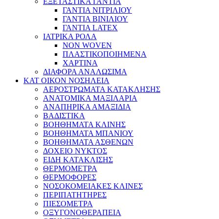
ΕΞΕΤΑΣΤΙΚΑ ΓΑΝΤΙΑ
ΓΑΝΤΙΑ ΝΙΤΡΙΛΙΟΥ
ΓΑΝΤΙΑ ΒΙΝΙΛΙΟΥ
ΓΑΝΤΙΑ LATEX
ΙΑΤΡΙΚΑ ΡΟΛΑ
NON WOVEN
ΠΛΑΣΤΙΚΟΠΟΙΗΜΕΝΑ
ΧΑΡΤΙΝΑ
ΔΙΑΦΟΡΑ ΑΝΑΛΩΣΙΜΑ
ΚΑΤ ΟΙΚΟΝ ΝΟΣΗΛΕΙΑ
ΑΕΡΟΣΤΡΩΜΑΤΑ ΚΑΤΑΚΛΗΣΗΣ
ΑΝΑΤΟΜΙΚΑ ΜΑΞΙΛΑΡΙΑ
ΑΝΑΠΗΡΙΚΑ ΑΜΑΞΙΔΙΑ
ΒΑΔΙΣΤΙΚΑ
ΒΟΗΘΗΜΑΤΑ ΚΛΙΝΗΣ
ΒΟΗΘΗΜΑΤΑ ΜΠΑΝΙΟΥ
ΒΟΗΘΗΜΑΤΑ ΑΣΘΕΝΩΝ
ΔΟΧΕΙΟ ΝΥΚΤΟΣ
ΕΙΔΗ ΚΑΤΑΚΛΙΣΗΣ
ΘΕΡΜΟΜΕΤΡΑ
ΘΕΡΜΟΦΟΡΕΣ
ΝΟΣΟΚΟΜΕΙΑΚΕΣ ΚΛΙΝΕΣ
ΠΕΡΙΠΑΤΗΤΗΡΕΣ
ΠΙΕΣΟΜΕΤΡΑ
ΟΞΥΓΟΝΟΘΕΡΑΠΕΙΑ