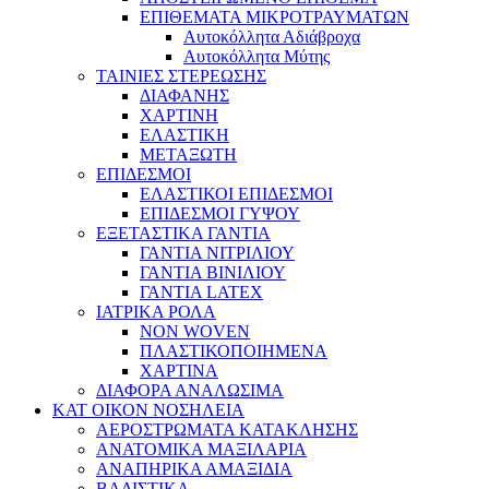
ΕΠΙΘΕΜΑΤΑ ΜΙΚΡΟΤΡΑΥΜΑΤΩΝ
Αυτοκόλλητα Αδιάβροχα
Αυτοκόλλητα Μύτης
ΤΑΙΝΙΕΣ ΣΤΕΡΕΩΣΗΣ
ΔΙΑΦΑΝΗΣ
ΧΑΡΤΙΝΗ
ΕΛΑΣΤΙΚΗ
ΜΕΤΑΞΩΤΗ
ΕΠΙΔΕΣΜΟΙ
ΕΛΑΣΤΙΚΟΙ ΕΠΙΔΕΣΜΟΙ
ΕΠΙΔΕΣΜΟΙ ΓΥΨΟΥ
ΕΞΕΤΑΣΤΙΚΑ ΓΑΝΤΙΑ
ΓΑΝΤΙΑ ΝΙΤΡΙΛΙΟΥ
ΓΑΝΤΙΑ ΒΙΝΙΛΙΟΥ
ΓΑΝΤΙΑ LATEX
ΙΑΤΡΙΚΑ ΡΟΛΑ
NON WOVEN
ΠΛΑΣΤΙΚΟΠΟΙΗΜΕΝΑ
ΧΑΡΤΙΝΑ
ΔΙΑΦΟΡΑ ΑΝΑΛΩΣΙΜΑ
ΚΑΤ ΟΙΚΟΝ ΝΟΣΗΛΕΙΑ
ΑΕΡΟΣΤΡΩΜΑΤΑ ΚΑΤΑΚΛΗΣΗΣ
ΑΝΑΤΟΜΙΚΑ ΜΑΞΙΛΑΡΙΑ
ΑΝΑΠΗΡΙΚΑ ΑΜΑΞΙΔΙΑ
ΒΑΔΙΣΤΙΚΑ