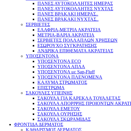
ΠΑΝΕΣ ΑΥΤΟΚΟΛΛΗΤΕΣ ΗΜΕΡΑΣ
ΠΑΝΕΣ ΑΥΤΟΚΟΛΛΗΤΕΣ ΝΥΧΤΑΣ
ΠΑΝΕΣ ΒΡΑΚΑΚΙ ΗΜΕΡΑΣ..
ΠΑΝΕΣ ΒΡΑΚΑΚΙ ΝΥΧΤΑΣ..
ΣΕΡΒΙΕΤΕΣ
ΕΛΑΦΡΙΑ-ΜΕΤΡΙΑ ΑΚΡΑΤΕΙΑ
ΜΕΤΡΙΑ-ΒΑΡΙΑ ΑΚΡΑΤΕΙΑ
ΣΕΡΒΙΕΤΕΣ ΠΟΛΛΑΠΛΩΝ ΧΡΗΣΕΩΝ
ΕΣΩΡΟΥΧΟ ΣΥΓΚΡΑΤΗΣΗΣ
ΑΝΔΡΙΚΑ ΕΠΙΘΕΜΑΤΑ ΑΚΡΑΤΕΙΑΣ
ΥΠΟΣΕΝΤΟΝΑ
ΥΠΟΣΕΝΤΟΝΑ ECO
ΥΠΟΣΕΝΤΟΝΑ ΑΠΛΑ
ΥΠΟΣΕΝΤΟΝΑ με Sap-Fluff
ΥΠΟΣΕΝΤΟΝΑ ΠΛΕΝΟΜΕΝΑ
ΚΑΛΥΜΑ ΣΤΡΩΜΑΤΟΣ
ΕΠΙΣΤΡΩΜΑ
ΣΑΚΟΥΛΕΣ ΥΓΙΕΙΝΗΣ
ΣΑΚΟΥΛΑ ΓΙΑ ΚΑΡΕΚΛΑ ΤΟΥΑΛΕΤΑΣ
ΣΑΚΟΥΛΑ ΑΠΟΡΙΨΗΣ ΠΡΟΙΟΝΤΩΝ ΑΚΡΑΤ
ΣΑΚΟΥΛΑ ΕΜΕΤΟΥ
ΣΑΚΟΥΛΑ ΟΥΡΗΣΗΣ
ΣΑΚΟΥΛΑ ΣΚΩΡΑΜΙΔΑΣ
ΦΡΟΝΤΙΔΑ ΔΕΡΜΑΤΟΣ
ΚΑΘΑΡΙΣΜΟΣ ΔΕΡΜΑΤΟΣ