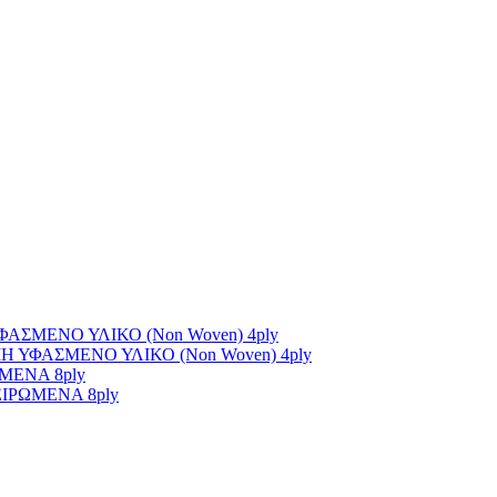
ΣΜΕΝΟ ΥΛΙΚΟ (Non Woven) 4ply
ΥΦΑΣΜΕΝΟ ΥΛΙΚΟ (Non Woven) 4ply
ΜΕΝΑ 8ply
ΙΡΩΜΕΝΑ 8ply