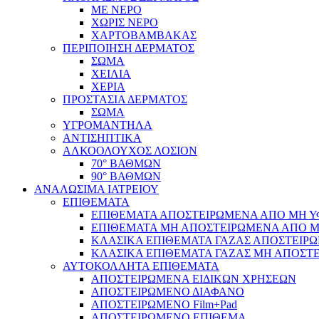
ΜΕ ΝΕΡΟ
ΧΩΡΙΣ ΝΕΡΟ
ΧΑΡΤΟΒΑΜΒΑΚΑΣ
ΠΕΡΙΠΟΙΗΣΗ ΔΕΡΜΑΤΟΣ
ΣΩΜΑ
ΧΕΙΛΙΑ
ΧΕΡΙΑ
ΠΡΟΣΤΑΣΙΑ ΔΕΡΜΑΤΟΣ
ΣΩΜΑ
ΥΓΡΟΜΑΝΤΗΛΑ
ΑΝΤΙΣΗΠΤΙΚΑ
ΑΛΚΟΟΛΟΥΧΟΣ ΛΟΣΙΟΝ
70° ΒΑΘΜΩΝ
90° ΒΑΘΜΩΝ
ΑΝΑΛΩΣΙΜΑ ΙΑΤΡΕΙΟΥ
ΕΠΙΘΕΜΑΤΑ
ΕΠΙΘΕΜΑΤΑ ΑΠΟΣΤΕΙΡΩΜΕΝΑ ΑΠΟ ΜΗ ΥΦΑ
ΕΠΙΘΕΜΑΤΑ ΜΗ ΑΠΟΣΤΕΙΡΩΜΕΝΑ ΑΠΟ ΜΗ 
ΚΛΑΣΙΚΑ ΕΠΙΘΕΜΑΤΑ ΓΑΖΑΣ ΑΠΟΣΤΕΙΡΩ
ΚΛΑΣΙΚΑ ΕΠΙΘΕΜΑΤΑ ΓΑΖΑΣ ΜΗ ΑΠΟΣΤΕ
ΑΥΤΟΚΟΛΛΗΤΑ ΕΠΙΘΕΜΑΤΑ
ΑΠΟΣΤΕΙΡΩΜΕΝΑ ΕΙΔΙΚΩΝ ΧΡΗΣΕΩΝ
ΑΠΟΣΤΕΙΡΩΜΕΝΟ ΔΙΑΦΑΝΟ
ΑΠΟΣΤΕΙΡΩΜΕΝΟ Film+Pad
ΑΠΟΣΤΕΙΡΩΜΕΝΟ ΕΠΙΘΕΜΑ