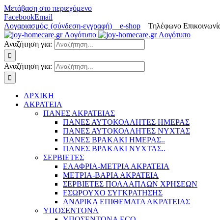
Μετάβαση στο περιεχόμενο
Facebook
Email
Λογαριασμός: (σύνδεση-εγγραφή)
e-shop
Τηλέφωνο Επικοινωνία
Αναζήτηση για:
Αναζήτηση για:
ΑΡΧΙΚΗ
ΑΚΡΑΤΕΙΑ
ΠΑΝΕΣ ΑΚΡΑΤΕΙΑΣ
ΠΑΝΕΣ ΑΥΤΟΚΟΛΛΗΤΕΣ ΗΜΕΡΑΣ
ΠΑΝΕΣ ΑΥΤΟΚΟΛΛΗΤΕΣ ΝΥΧΤΑΣ
ΠΑΝΕΣ ΒΡΑΚΑΚΙ ΗΜΕΡΑΣ..
ΠΑΝΕΣ ΒΡΑΚΑΚΙ ΝΥΧΤΑΣ..
ΣΕΡΒΙΕΤΕΣ
ΕΛΑΦΡΙΑ-ΜΕΤΡΙΑ ΑΚΡΑΤΕΙΑ
ΜΕΤΡΙΑ-ΒΑΡΙΑ ΑΚΡΑΤΕΙΑ
ΣΕΡΒΙΕΤΕΣ ΠΟΛΛΑΠΛΩΝ ΧΡΗΣΕΩΝ
ΕΣΩΡΟΥΧΟ ΣΥΓΚΡΑΤΗΣΗΣ
ΑΝΔΡΙΚΑ ΕΠΙΘΕΜΑΤΑ ΑΚΡΑΤΕΙΑΣ
ΥΠΟΣΕΝΤΟΝΑ
ΥΠΟΣΕΝΤΟΝΑ ECO