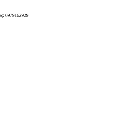
ς: 6979162929