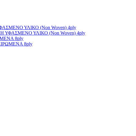
ΣΜΕΝΟ ΥΛΙΚΟ (Non Woven) 4ply
ΥΦΑΣΜΕΝΟ ΥΛΙΚΟ (Non Woven) 4ply
ΜΕΝΑ 8ply
ΙΡΩΜΕΝΑ 8ply