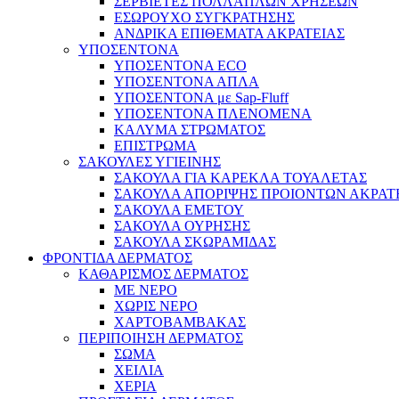
ΣΕΡΒΙΕΤΕΣ ΠΟΛΛΑΠΛΩΝ ΧΡΗΣΕΩΝ
ΕΣΩΡΟΥΧΟ ΣΥΓΚΡΑΤΗΣΗΣ
ΑΝΔΡΙΚΑ ΕΠΙΘΕΜΑΤΑ ΑΚΡΑΤΕΙΑΣ
ΥΠΟΣΕΝΤΟΝΑ
ΥΠΟΣΕΝΤΟΝΑ ECO
ΥΠΟΣΕΝΤΟΝΑ ΑΠΛΑ
ΥΠΟΣΕΝΤΟΝΑ με Sap-Fluff
ΥΠΟΣΕΝΤΟΝΑ ΠΛΕΝΟΜΕΝΑ
ΚΑΛΥΜΑ ΣΤΡΩΜΑΤΟΣ
ΕΠΙΣΤΡΩΜΑ
ΣΑΚΟΥΛΕΣ ΥΓΙΕΙΝΗΣ
ΣΑΚΟΥΛΑ ΓΙΑ ΚΑΡΕΚΛΑ ΤΟΥΑΛΕΤΑΣ
ΣΑΚΟΥΛΑ ΑΠΟΡΙΨΗΣ ΠΡΟΙΟΝΤΩΝ ΑΚΡΑΤ
ΣΑΚΟΥΛΑ ΕΜΕΤΟΥ
ΣΑΚΟΥΛΑ ΟΥΡΗΣΗΣ
ΣΑΚΟΥΛΑ ΣΚΩΡΑΜΙΔΑΣ
ΦΡΟΝΤΙΔΑ ΔΕΡΜΑΤΟΣ
ΚΑΘΑΡΙΣΜΟΣ ΔΕΡΜΑΤΟΣ
ΜΕ ΝΕΡΟ
ΧΩΡΙΣ ΝΕΡΟ
ΧΑΡΤΟΒΑΜΒΑΚΑΣ
ΠΕΡΙΠΟΙΗΣΗ ΔΕΡΜΑΤΟΣ
ΣΩΜΑ
ΧΕΙΛΙΑ
ΧΕΡΙΑ