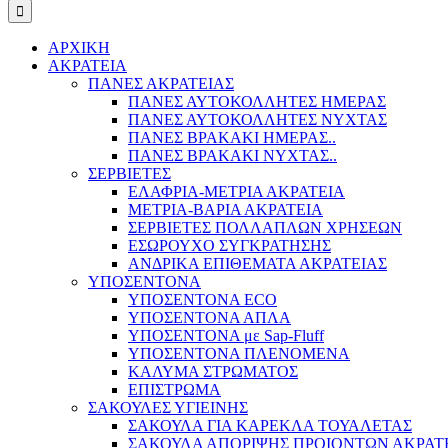
ΑΡΧΙΚΗ
ΑΚΡΑΤΕΙΑ
ΠΑΝΕΣ ΑΚΡΑΤΕΙΑΣ
ΠΑΝΕΣ ΑΥΤΟΚΟΛΛΗΤΕΣ ΗΜΕΡΑΣ
ΠΑΝΕΣ ΑΥΤΟΚΟΛΛΗΤΕΣ ΝΥΧΤΑΣ
ΠΑΝΕΣ ΒΡΑΚΑΚΙ ΗΜΕΡΑΣ..
ΠΑΝΕΣ ΒΡΑΚΑΚΙ ΝΥΧΤΑΣ..
ΣΕΡΒΙΕΤΕΣ
ΕΛΑΦΡΙΑ-ΜΕΤΡΙΑ ΑΚΡΑΤΕΙΑ
ΜΕΤΡΙΑ-ΒΑΡΙΑ ΑΚΡΑΤΕΙΑ
ΣΕΡΒΙΕΤΕΣ ΠΟΛΛΑΠΛΩΝ ΧΡΗΣΕΩΝ
ΕΣΩΡΟΥΧΟ ΣΥΓΚΡΑΤΗΣΗΣ
ΑΝΔΡΙΚΑ ΕΠΙΘΕΜΑΤΑ ΑΚΡΑΤΕΙΑΣ
ΥΠΟΣΕΝΤΟΝΑ
ΥΠΟΣΕΝΤΟΝΑ ECO
ΥΠΟΣΕΝΤΟΝΑ ΑΠΛΑ
ΥΠΟΣΕΝΤΟΝΑ με Sap-Fluff
ΥΠΟΣΕΝΤΟΝΑ ΠΛΕΝΟΜΕΝΑ
ΚΑΛΥΜΑ ΣΤΡΩΜΑΤΟΣ
ΕΠΙΣΤΡΩΜΑ
ΣΑΚΟΥΛΕΣ ΥΓΙΕΙΝΗΣ
ΣΑΚΟΥΛΑ ΓΙΑ ΚΑΡΕΚΛΑ ΤΟΥΑΛΕΤΑΣ
ΣΑΚΟΥΛΑ ΑΠΟΡΙΨΗΣ ΠΡΟΙΟΝΤΩΝ ΑΚΡΑΤ