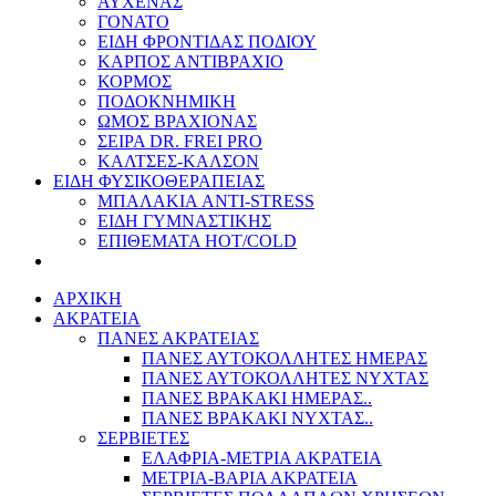
ΑΥΧΕΝΑΣ
ΓΟΝΑΤΟ
ΕΙΔΗ ΦΡΟΝΤΙΔΑΣ ΠΟΔΙΟΥ
ΚΑΡΠΟΣ ΑΝΤΙΒΡΑΧΙΟ
ΚΟΡΜΟΣ
ΠΟΔΟΚΝΗΜΙΚΗ
ΩΜΟΣ ΒΡΑΧΙΟΝΑΣ
ΣΕΙΡΑ DR. FREI PRO
ΚΑΛΤΣΕΣ-ΚΑΛΣΟΝ
ΕΙΔΗ ΦΥΣΙΚΟΘΕΡΑΠΕΙΑΣ
ΜΠΑΛΑΚΙΑ ANTI-STRESS
ΕΙΔΗ ΓΥΜΝΑΣΤΙΚΗΣ
ΕΠΙΘΕΜΑΤΑ HOT/COLD
ΑΡΧΙΚΗ
ΑΚΡΑΤΕΙΑ
ΠΑΝΕΣ ΑΚΡΑΤΕΙΑΣ
ΠΑΝΕΣ ΑΥΤΟΚΟΛΛΗΤΕΣ ΗΜΕΡΑΣ
ΠΑΝΕΣ ΑΥΤΟΚΟΛΛΗΤΕΣ ΝΥΧΤΑΣ
ΠΑΝΕΣ ΒΡΑΚΑΚΙ ΗΜΕΡΑΣ..
ΠΑΝΕΣ ΒΡΑΚΑΚΙ ΝΥΧΤΑΣ..
ΣΕΡΒΙΕΤΕΣ
ΕΛΑΦΡΙΑ-ΜΕΤΡΙΑ ΑΚΡΑΤΕΙΑ
ΜΕΤΡΙΑ-ΒΑΡΙΑ ΑΚΡΑΤΕΙΑ