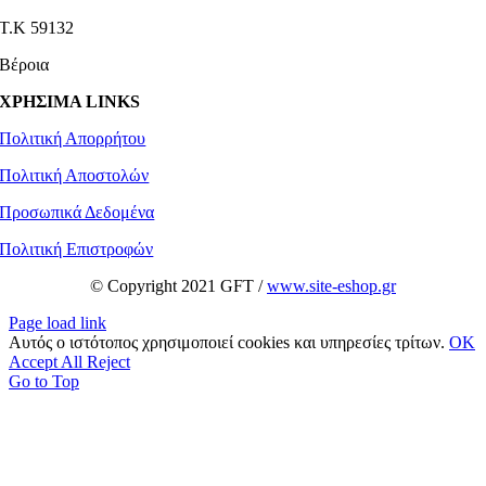
Τ.Κ 59132
Βέροια
ΧΡΗΣΙΜΑ LINKS
Πολιτική Απορρήτου
Πολιτική Αποστολών
Προσωπικά Δεδομένα
Πολιτική Επιστροφών
© Copyright 2021 GFT /
www.site-eshop.gr
Page load link
Αυτός ο ιστότοπος χρησιμοποιεί cookies και υπηρεσίες τρίτων.
OK
Accept All
Reject
Go to Top