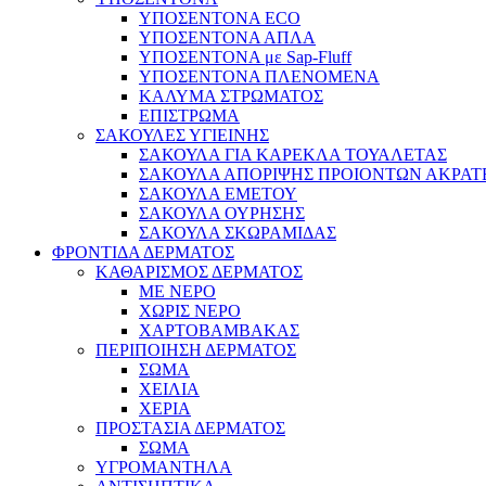
ΥΠΟΣΕΝΤΟΝΑ ECO
ΥΠΟΣΕΝΤΟΝΑ ΑΠΛΑ
ΥΠΟΣΕΝΤΟΝΑ με Sap-Fluff
ΥΠΟΣΕΝΤΟΝΑ ΠΛΕΝΟΜΕΝΑ
ΚΑΛΥΜΑ ΣΤΡΩΜΑΤΟΣ
ΕΠΙΣΤΡΩΜΑ
ΣΑΚΟΥΛΕΣ ΥΓΙΕΙΝΗΣ
ΣΑΚΟΥΛΑ ΓΙΑ ΚΑΡΕΚΛΑ ΤΟΥΑΛΕΤΑΣ
ΣΑΚΟΥΛΑ ΑΠΟΡΙΨΗΣ ΠΡΟΙΟΝΤΩΝ ΑΚΡΑΤ
ΣΑΚΟΥΛΑ ΕΜΕΤΟΥ
ΣΑΚΟΥΛΑ ΟΥΡΗΣΗΣ
ΣΑΚΟΥΛΑ ΣΚΩΡΑΜΙΔΑΣ
ΦΡΟΝΤΙΔΑ ΔΕΡΜΑΤΟΣ
ΚΑΘΑΡΙΣΜΟΣ ΔΕΡΜΑΤΟΣ
ΜΕ ΝΕΡΟ
ΧΩΡΙΣ ΝΕΡΟ
ΧΑΡΤΟΒΑΜΒΑΚΑΣ
ΠΕΡΙΠΟΙΗΣΗ ΔΕΡΜΑΤΟΣ
ΣΩΜΑ
ΧΕΙΛΙΑ
ΧΕΡΙΑ
ΠΡΟΣΤΑΣΙΑ ΔΕΡΜΑΤΟΣ
ΣΩΜΑ
ΥΓΡΟΜΑΝΤΗΛΑ