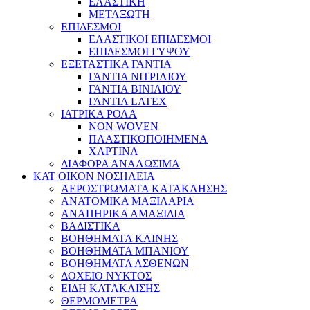
ΕΛΑΣΤΙΚΗ
ΜΕΤΑΞΩΤΗ
ΕΠΙΔΕΣΜΟΙ
ΕΛΑΣΤΙΚΟΙ ΕΠΙΔΕΣΜΟΙ
ΕΠΙΔΕΣΜΟΙ ΓΥΨΟΥ
ΕΞΕΤΑΣΤΙΚΑ ΓΑΝΤΙΑ
ΓΑΝΤΙΑ ΝΙΤΡΙΛΙΟΥ
ΓΑΝΤΙΑ ΒΙΝΙΛΙΟΥ
ΓΑΝΤΙΑ LATEX
ΙΑΤΡΙΚΑ ΡΟΛΑ
NON WOVEN
ΠΛΑΣΤΙΚΟΠΟΙΗΜΕΝΑ
ΧΑΡΤΙΝΑ
ΔΙΑΦΟΡΑ ΑΝΑΛΩΣΙΜΑ
ΚΑΤ ΟΙΚΟΝ ΝΟΣΗΛΕΙΑ
ΑΕΡΟΣΤΡΩΜΑΤΑ ΚΑΤΑΚΛΗΣΗΣ
ΑΝΑΤΟΜΙΚΑ ΜΑΞΙΛΑΡΙΑ
ΑΝΑΠΗΡΙΚΑ ΑΜΑΞΙΔΙΑ
ΒΑΔΙΣΤΙΚΑ
ΒΟΗΘΗΜΑΤΑ ΚΛΙΝΗΣ
ΒΟΗΘΗΜΑΤΑ ΜΠΑΝΙΟΥ
ΒΟΗΘΗΜΑΤΑ ΑΣΘΕΝΩΝ
ΔΟΧΕΙΟ ΝΥΚΤΟΣ
ΕΙΔΗ ΚΑΤΑΚΛΙΣΗΣ
ΘΕΡΜΟΜΕΤΡΑ