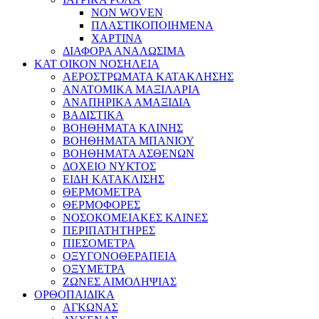
NON WOVEN
ΠΛΑΣΤΙΚΟΠΟΙΗΜΕΝΑ
ΧΑΡΤΙΝΑ
ΔΙΑΦΟΡΑ ΑΝΑΛΩΣΙΜΑ
ΚΑΤ ΟΙΚΟΝ ΝΟΣΗΛΕΙΑ
ΑΕΡΟΣΤΡΩΜΑΤΑ ΚΑΤΑΚΛΗΣΗΣ
ΑΝΑΤΟΜΙΚΑ ΜΑΞΙΛΑΡΙΑ
ΑΝΑΠΗΡΙΚΑ ΑΜΑΞΙΔΙΑ
ΒΑΔΙΣΤΙΚΑ
ΒΟΗΘΗΜΑΤΑ ΚΛΙΝΗΣ
ΒΟΗΘΗΜΑΤΑ ΜΠΑΝΙΟΥ
ΒΟΗΘΗΜΑΤΑ ΑΣΘΕΝΩΝ
ΔΟΧΕΙΟ ΝΥΚΤΟΣ
ΕΙΔΗ ΚΑΤΑΚΛΙΣΗΣ
ΘΕΡΜΟΜΕΤΡΑ
ΘΕΡΜΟΦΟΡΕΣ
ΝΟΣΟΚΟΜΕΙΑΚΕΣ ΚΛΙΝΕΣ
ΠΕΡΙΠΑΤΗΤΗΡΕΣ
ΠΙΕΣΟΜΕΤΡΑ
ΟΞΥΓΟΝΟΘΕΡΑΠΕΙΑ
ΟΞΥΜΕΤΡΑ
ΖΩΝΕΣ ΑΙΜΟΛΗΨΙΑΣ
ΟΡΘΟΠΑΙΔΙΚΑ
ΑΓΚΩΝΑΣ