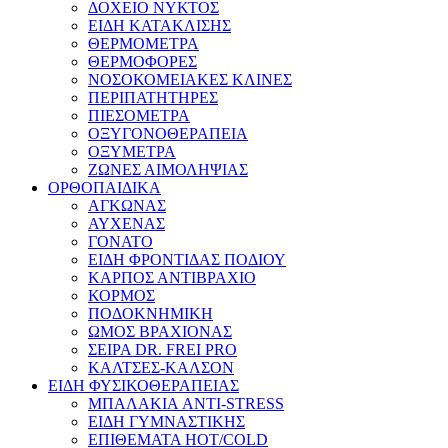
ΔΟΧΕΙΟ ΝΥΚΤΟΣ
ΕΙΔΗ ΚΑΤΑΚΛΙΣΗΣ
ΘΕΡΜΟΜΕΤΡΑ
ΘΕΡΜΟΦΟΡΕΣ
ΝΟΣΟΚΟΜΕΙΑΚΕΣ ΚΛΙΝΕΣ
ΠΕΡΙΠΑΤΗΤΗΡΕΣ
ΠΙΕΣΟΜΕΤΡΑ
ΟΞΥΓΟΝΟΘΕΡΑΠΕΙΑ
ΟΞΥΜΕΤΡΑ
ΖΩΝΕΣ ΑΙΜΟΛΗΨΙΑΣ
ΟΡΘΟΠΑΙΔΙΚΑ
ΑΓΚΩΝΑΣ
ΑΥΧΕΝΑΣ
ΓΟΝΑΤΟ
ΕΙΔΗ ΦΡΟΝΤΙΔΑΣ ΠΟΔΙΟΥ
ΚΑΡΠΟΣ ΑΝΤΙΒΡΑΧΙΟ
ΚΟΡΜΟΣ
ΠΟΔΟΚΝΗΜΙΚΗ
ΩΜΟΣ ΒΡΑΧΙΟΝΑΣ
ΣΕΙΡΑ DR. FREI PRO
ΚΑΛΤΣΕΣ-ΚΑΛΣΟΝ
ΕΙΔΗ ΦΥΣΙΚΟΘΕΡΑΠΕΙΑΣ
ΜΠΑΛΑΚΙΑ ANTI-STRESS
ΕΙΔΗ ΓΥΜΝΑΣΤΙΚΗΣ
ΕΠΙΘΕΜΑΤΑ HOT/COLD