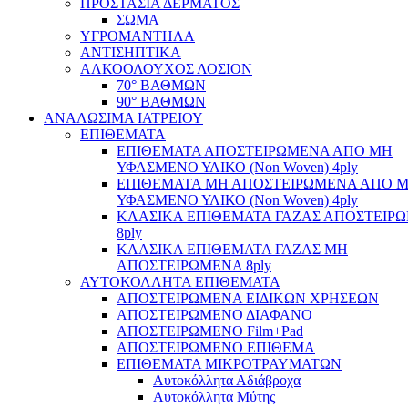
ΠΡΟΣΤΑΣΙΑ ΔΕΡΜΑΤΟΣ
ΣΩΜΑ
ΥΓΡΟΜΑΝΤΗΛΑ
ΑΝΤΙΣΗΠΤΙΚΑ
ΑΛΚΟΟΛΟΥΧΟΣ ΛΟΣΙΟΝ
70° ΒΑΘΜΩΝ
90° ΒΑΘΜΩΝ
ΑΝΑΛΩΣΙΜΑ ΙΑΤΡΕΙΟΥ
ΕΠΙΘΕΜΑΤΑ
ΕΠΙΘΕΜΑΤΑ ΑΠΟΣΤΕΙΡΩΜΕΝΑ ΑΠΟ ΜΗ
ΥΦΑΣΜΕΝΟ ΥΛΙΚΟ (Non Woven) 4ply
ΕΠΙΘΕΜΑΤΑ ΜΗ ΑΠΟΣΤΕΙΡΩΜΕΝΑ ΑΠΟ 
ΥΦΑΣΜΕΝΟ ΥΛΙΚΟ (Non Woven) 4ply
ΚΛΑΣΙΚΑ ΕΠΙΘΕΜΑΤΑ ΓΑΖΑΣ ΑΠΟΣΤΕΙΡ
8ply
ΚΛΑΣΙΚΑ ΕΠΙΘΕΜΑΤΑ ΓΑΖΑΣ ΜΗ
ΑΠΟΣΤΕΙΡΩΜΕΝΑ 8ply
ΑΥΤΟΚΟΛΛΗΤΑ ΕΠΙΘΕΜΑΤΑ
ΑΠΟΣΤΕΙΡΩΜΕΝΑ ΕΙΔΙΚΩΝ ΧΡΗΣΕΩΝ
ΑΠΟΣΤΕΙΡΩΜΕΝΟ ΔΙΑΦΑΝΟ
ΑΠΟΣΤΕΙΡΩΜΕΝΟ Film+Pad
ΑΠΟΣΤΕΙΡΩΜΕΝΟ ΕΠΙΘΕΜΑ
ΕΠΙΘΕΜΑΤΑ ΜΙΚΡΟΤΡΑΥΜΑΤΩΝ
Αυτοκόλλητα Αδιάβροχα
Αυτοκόλλητα Μύτης