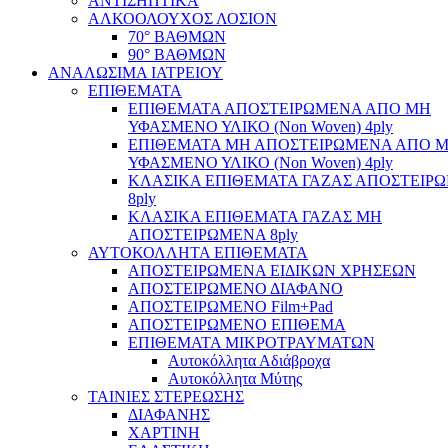
ΑΝΤΙΣΗΠΤΙΚΑ
ΑΛΚΟΟΛΟΥΧΟΣ ΛΟΣΙΟΝ
70° ΒΑΘΜΩΝ
90° ΒΑΘΜΩΝ
ΑΝΑΛΩΣΙΜΑ ΙΑΤΡΕΙΟΥ
ΕΠΙΘΕΜΑΤΑ
ΕΠΙΘΕΜΑΤΑ ΑΠΟΣΤΕΙΡΩΜΕΝΑ ΑΠΟ ΜΗ
ΥΦΑΣΜΕΝΟ ΥΛΙΚΟ (Non Woven) 4ply
ΕΠΙΘΕΜΑΤΑ ΜΗ ΑΠΟΣΤΕΙΡΩΜΕΝΑ ΑΠΟ 
ΥΦΑΣΜΕΝΟ ΥΛΙΚΟ (Non Woven) 4ply
ΚΛΑΣΙΚΑ ΕΠΙΘΕΜΑΤΑ ΓΑΖΑΣ ΑΠΟΣΤΕΙΡ
8ply
ΚΛΑΣΙΚΑ ΕΠΙΘΕΜΑΤΑ ΓΑΖΑΣ ΜΗ
ΑΠΟΣΤΕΙΡΩΜΕΝΑ 8ply
ΑΥΤΟΚΟΛΛΗΤΑ ΕΠΙΘΕΜΑΤΑ
ΑΠΟΣΤΕΙΡΩΜΕΝΑ ΕΙΔΙΚΩΝ ΧΡΗΣΕΩΝ
ΑΠΟΣΤΕΙΡΩΜΕΝΟ ΔΙΑΦΑΝΟ
ΑΠΟΣΤΕΙΡΩΜΕΝΟ Film+Pad
ΑΠΟΣΤΕΙΡΩΜΕΝΟ ΕΠΙΘΕΜΑ
ΕΠΙΘΕΜΑΤΑ ΜΙΚΡΟΤΡΑΥΜΑΤΩΝ
Αυτοκόλλητα Αδιάβροχα
Αυτοκόλλητα Μύτης
ΤΑΙΝΙΕΣ ΣΤΕΡΕΩΣΗΣ
ΔΙΑΦΑΝΗΣ
ΧΑΡΤΙΝΗ