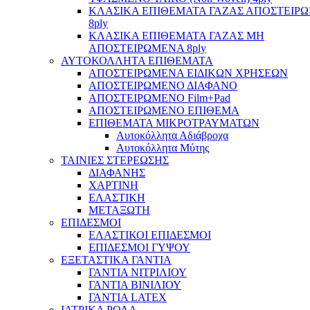
ΚΛΑΣΙΚΑ ΕΠΙΘΕΜΑΤΑ ΓΑΖΑΣ ΑΠΟΣΤΕΙΡ
8ply
ΚΛΑΣΙΚΑ ΕΠΙΘΕΜΑΤΑ ΓΑΖΑΣ ΜΗ
ΑΠΟΣΤΕΙΡΩΜΕΝΑ 8ply
ΑΥΤΟΚΟΛΛΗΤΑ ΕΠΙΘΕΜΑΤΑ
ΑΠΟΣΤΕΙΡΩΜΕΝΑ ΕΙΔΙΚΩΝ ΧΡΗΣΕΩΝ
ΑΠΟΣΤΕΙΡΩΜΕΝΟ ΔΙΑΦΑΝΟ
ΑΠΟΣΤΕΙΡΩΜΕΝΟ Film+Pad
ΑΠΟΣΤΕΙΡΩΜΕΝΟ ΕΠΙΘΕΜΑ
ΕΠΙΘΕΜΑΤΑ ΜΙΚΡΟΤΡΑΥΜΑΤΩΝ
Αυτοκόλλητα Αδιάβροχα
Αυτοκόλλητα Μύτης
ΤΑΙΝΙΕΣ ΣΤΕΡΕΩΣΗΣ
ΔΙΑΦΑΝΗΣ
ΧΑΡΤΙΝΗ
ΕΛΑΣΤΙΚΗ
ΜΕΤΑΞΩΤΗ
ΕΠΙΔΕΣΜΟΙ
ΕΛΑΣΤΙΚΟΙ ΕΠΙΔΕΣΜΟΙ
ΕΠΙΔΕΣΜΟΙ ΓΥΨΟΥ
ΕΞΕΤΑΣΤΙΚΑ ΓΑΝΤΙΑ
ΓΑΝΤΙΑ ΝΙΤΡΙΛΙΟΥ
ΓΑΝΤΙΑ ΒΙΝΙΛΙΟΥ
ΓΑΝΤΙΑ LATEX
ΙΑΤΡΙΚΑ ΡΟΛΑ