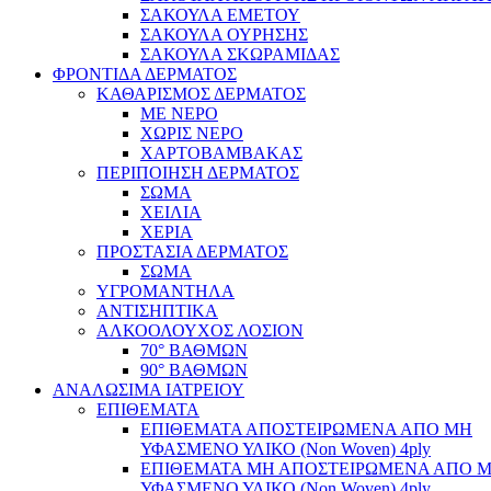
ΣΑΚΟΥΛΑ ΕΜΕΤΟΥ
ΣΑΚΟΥΛΑ ΟΥΡΗΣΗΣ
ΣΑΚΟΥΛΑ ΣΚΩΡΑΜΙΔΑΣ
ΦΡΟΝΤΙΔΑ ΔΕΡΜΑΤΟΣ
ΚΑΘΑΡΙΣΜΟΣ ΔΕΡΜΑΤΟΣ
ΜΕ ΝΕΡΟ
ΧΩΡΙΣ ΝΕΡΟ
ΧΑΡΤΟΒΑΜΒΑΚΑΣ
ΠΕΡΙΠΟΙΗΣΗ ΔΕΡΜΑΤΟΣ
ΣΩΜΑ
ΧΕΙΛΙΑ
ΧΕΡΙΑ
ΠΡΟΣΤΑΣΙΑ ΔΕΡΜΑΤΟΣ
ΣΩΜΑ
ΥΓΡΟΜΑΝΤΗΛΑ
ΑΝΤΙΣΗΠΤΙΚΑ
ΑΛΚΟΟΛΟΥΧΟΣ ΛΟΣΙΟΝ
70° ΒΑΘΜΩΝ
90° ΒΑΘΜΩΝ
ΑΝΑΛΩΣΙΜΑ ΙΑΤΡΕΙΟΥ
ΕΠΙΘΕΜΑΤΑ
ΕΠΙΘΕΜΑΤΑ ΑΠΟΣΤΕΙΡΩΜΕΝΑ ΑΠΟ ΜΗ
ΥΦΑΣΜΕΝΟ ΥΛΙΚΟ (Non Woven) 4ply
ΕΠΙΘΕΜΑΤΑ ΜΗ ΑΠΟΣΤΕΙΡΩΜΕΝΑ ΑΠΟ 
ΥΦΑΣΜΕΝΟ ΥΛΙΚΟ (Non Woven) 4ply