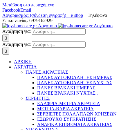
Μετάβαση στο περιεχόμενο
Facebook
Email
Λογαριασμός: (σύνδεση-εγγραφή)
e-shop
Τηλέφωνο
Επικοινωνίας: 6979162929
Αναζήτηση για:
Αναζήτηση για:
ΑΡΧΙΚΗ
ΑΚΡΑΤΕΙΑ
ΠΑΝΕΣ ΑΚΡΑΤΕΙΑΣ
ΠΑΝΕΣ ΑΥΤΟΚΟΛΛΗΤΕΣ ΗΜΕΡΑΣ
ΠΑΝΕΣ ΑΥΤΟΚΟΛΛΗΤΕΣ ΝΥΧΤΑΣ
ΠΑΝΕΣ ΒΡΑΚΑΚΙ ΗΜΕΡΑΣ..
ΠΑΝΕΣ ΒΡΑΚΑΚΙ ΝΥΧΤΑΣ..
ΣΕΡΒΙΕΤΕΣ
ΕΛΑΦΡΙΑ-ΜΕΤΡΙΑ ΑΚΡΑΤΕΙΑ
ΜΕΤΡΙΑ-ΒΑΡΙΑ ΑΚΡΑΤΕΙΑ
ΣΕΡΒΙΕΤΕΣ ΠΟΛΛΑΠΛΩΝ ΧΡΗΣΕΩΝ
ΕΣΩΡΟΥΧΟ ΣΥΓΚΡΑΤΗΣΗΣ
ΑΝΔΡΙΚΑ ΕΠΙΘΕΜΑΤΑ ΑΚΡΑΤΕΙΑΣ
ΥΠΟΣΕΝΤΟΝΑ