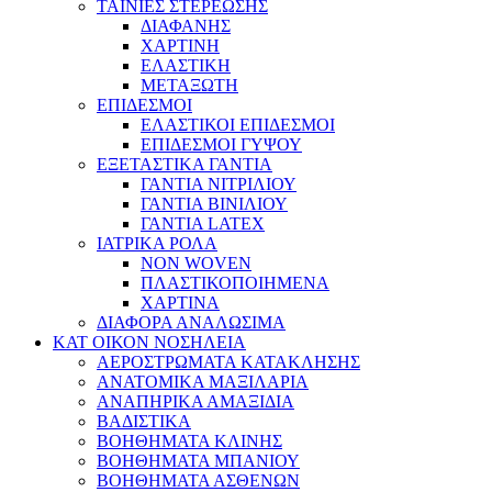
ΤΑΙΝΙΕΣ ΣΤΕΡΕΩΣΗΣ
ΔΙΑΦΑΝΗΣ
ΧΑΡΤΙΝΗ
ΕΛΑΣΤΙΚΗ
ΜΕΤΑΞΩΤΗ
ΕΠΙΔΕΣΜΟΙ
ΕΛΑΣΤΙΚΟΙ ΕΠΙΔΕΣΜΟΙ
ΕΠΙΔΕΣΜΟΙ ΓΥΨΟΥ
ΕΞΕΤΑΣΤΙΚΑ ΓΑΝΤΙΑ
ΓΑΝΤΙΑ ΝΙΤΡΙΛΙΟΥ
ΓΑΝΤΙΑ ΒΙΝΙΛΙΟΥ
ΓΑΝΤΙΑ LATEX
ΙΑΤΡΙΚΑ ΡΟΛΑ
NON WOVEN
ΠΛΑΣΤΙΚΟΠΟΙΗΜΕΝΑ
ΧΑΡΤΙΝΑ
ΔΙΑΦΟΡΑ ΑΝΑΛΩΣΙΜΑ
ΚΑΤ ΟΙΚΟΝ ΝΟΣΗΛΕΙΑ
ΑΕΡΟΣΤΡΩΜΑΤΑ ΚΑΤΑΚΛΗΣΗΣ
ΑΝΑΤΟΜΙΚΑ ΜΑΞΙΛΑΡΙΑ
ΑΝΑΠΗΡΙΚΑ ΑΜΑΞΙΔΙΑ
ΒΑΔΙΣΤΙΚΑ
ΒΟΗΘΗΜΑΤΑ ΚΛΙΝΗΣ
ΒΟΗΘΗΜΑΤΑ ΜΠΑΝΙΟΥ
ΒΟΗΘΗΜΑΤΑ ΑΣΘΕΝΩΝ