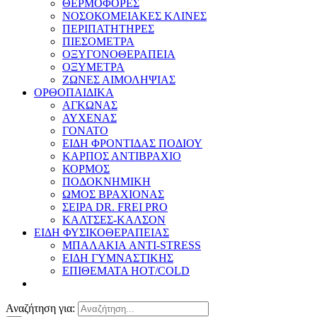
ΘΕΡΜΟΦΟΡΕΣ
ΝΟΣΟΚΟΜΕΙΑΚΕΣ ΚΛΙΝΕΣ
ΠΕΡΙΠΑΤΗΤΗΡΕΣ
ΠΙΕΣΟΜΕΤΡΑ
ΟΞΥΓΟΝΟΘΕΡΑΠΕΙΑ
ΟΞΥΜΕΤΡΑ
ΖΩΝΕΣ ΑΙΜΟΛΗΨΙΑΣ
ΟΡΘΟΠΑΙΔΙΚΑ
ΑΓΚΩΝΑΣ
ΑΥΧΕΝΑΣ
ΓΟΝΑΤΟ
ΕΙΔΗ ΦΡΟΝΤΙΔΑΣ ΠΟΔΙΟΥ
ΚΑΡΠΟΣ ΑΝΤΙΒΡΑΧΙΟ
ΚΟΡΜΟΣ
ΠΟΔΟΚΝΗΜΙΚΗ
ΩΜΟΣ ΒΡΑΧΙΟΝΑΣ
ΣΕΙΡΑ DR. FREI PRO
ΚΑΛΤΣΕΣ-ΚΑΛΣΟΝ
ΕΙΔΗ ΦΥΣΙΚΟΘΕΡΑΠΕΙΑΣ
ΜΠΑΛΑΚΙΑ ANTI-STRESS
ΕΙΔΗ ΓΥΜΝΑΣΤΙΚΗΣ
ΕΠΙΘΕΜΑΤΑ HOT/COLD
Αναζήτηση για: