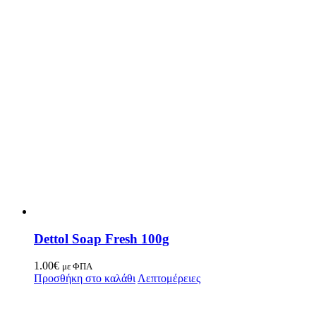
Dettol Soap Fresh 100g
1.00
€
με ΦΠΑ
Προσθήκη στο καλάθι
Λεπτομέρειες