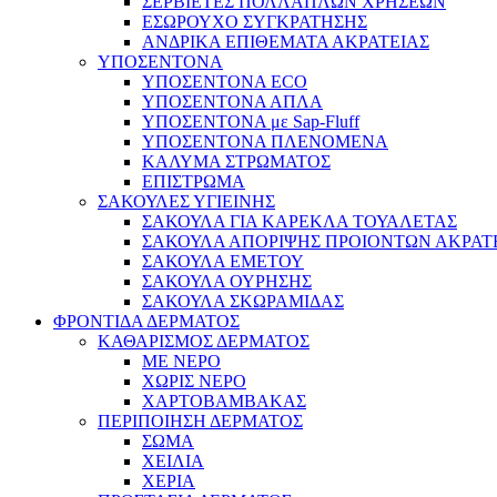
ΣΕΡΒΙΕΤΕΣ ΠΟΛΛΑΠΛΩΝ ΧΡΗΣΕΩΝ
ΕΣΩΡΟΥΧΟ ΣΥΓΚΡΑΤΗΣΗΣ
ΑΝΔΡΙΚΑ ΕΠΙΘΕΜΑΤΑ ΑΚΡΑΤΕΙΑΣ
ΥΠΟΣΕΝΤΟΝΑ
ΥΠΟΣΕΝΤΟΝΑ ECO
ΥΠΟΣΕΝΤΟΝΑ ΑΠΛΑ
ΥΠΟΣΕΝΤΟΝΑ με Sap-Fluff
ΥΠΟΣΕΝΤΟΝΑ ΠΛΕΝΟΜΕΝΑ
ΚΑΛΥΜΑ ΣΤΡΩΜΑΤΟΣ
ΕΠΙΣΤΡΩΜΑ
ΣΑΚΟΥΛΕΣ ΥΓΙΕΙΝΗΣ
ΣΑΚΟΥΛΑ ΓΙΑ ΚΑΡΕΚΛΑ ΤΟΥΑΛΕΤΑΣ
ΣΑΚΟΥΛΑ ΑΠΟΡΙΨΗΣ ΠΡΟΙΟΝΤΩΝ ΑΚΡΑΤ
ΣΑΚΟΥΛΑ ΕΜΕΤΟΥ
ΣΑΚΟΥΛΑ ΟΥΡΗΣΗΣ
ΣΑΚΟΥΛΑ ΣΚΩΡΑΜΙΔΑΣ
ΦΡΟΝΤΙΔΑ ΔΕΡΜΑΤΟΣ
ΚΑΘΑΡΙΣΜΟΣ ΔΕΡΜΑΤΟΣ
ΜΕ ΝΕΡΟ
ΧΩΡΙΣ ΝΕΡΟ
ΧΑΡΤΟΒΑΜΒΑΚΑΣ
ΠΕΡΙΠΟΙΗΣΗ ΔΕΡΜΑΤΟΣ
ΣΩΜΑ
ΧΕΙΛΙΑ
ΧΕΡΙΑ