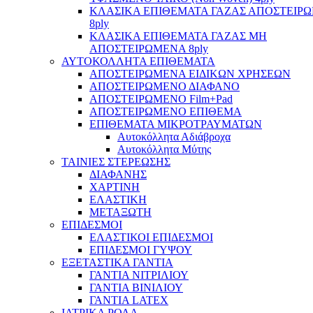
ΚΛΑΣΙΚΑ ΕΠΙΘΕΜΑΤΑ ΓΑΖΑΣ ΑΠΟΣΤΕΙΡ
8ply
ΚΛΑΣΙΚΑ ΕΠΙΘΕΜΑΤΑ ΓΑΖΑΣ ΜΗ
ΑΠΟΣΤΕΙΡΩΜΕΝΑ 8ply
ΑΥΤΟΚΟΛΛΗΤΑ ΕΠΙΘΕΜΑΤΑ
ΑΠΟΣΤΕΙΡΩΜΕΝΑ ΕΙΔΙΚΩΝ ΧΡΗΣΕΩΝ
ΑΠΟΣΤΕΙΡΩΜΕΝΟ ΔΙΑΦΑΝΟ
ΑΠΟΣΤΕΙΡΩΜΕΝΟ Film+Pad
ΑΠΟΣΤΕΙΡΩΜΕΝΟ ΕΠΙΘΕΜΑ
ΕΠΙΘΕΜΑΤΑ ΜΙΚΡΟΤΡΑΥΜΑΤΩΝ
Αυτοκόλλητα Αδιάβροχα
Αυτοκόλλητα Μύτης
ΤΑΙΝΙΕΣ ΣΤΕΡΕΩΣΗΣ
ΔΙΑΦΑΝΗΣ
ΧΑΡΤΙΝΗ
ΕΛΑΣΤΙΚΗ
ΜΕΤΑΞΩΤΗ
ΕΠΙΔΕΣΜΟΙ
ΕΛΑΣΤΙΚΟΙ ΕΠΙΔΕΣΜΟΙ
ΕΠΙΔΕΣΜΟΙ ΓΥΨΟΥ
ΕΞΕΤΑΣΤΙΚΑ ΓΑΝΤΙΑ
ΓΑΝΤΙΑ ΝΙΤΡΙΛΙΟΥ
ΓΑΝΤΙΑ ΒΙΝΙΛΙΟΥ
ΓΑΝΤΙΑ LATEX
ΙΑΤΡΙΚΑ ΡΟΛΑ