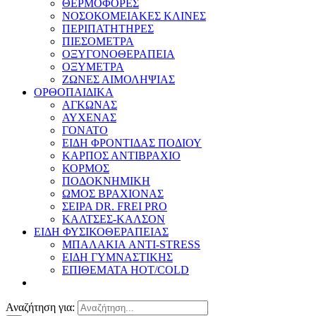
ΘΕΡΜΟΦΟΡΕΣ
ΝΟΣΟΚΟΜΕΙΑΚΕΣ ΚΛΙΝΕΣ
ΠΕΡΙΠΑΤΗΤΗΡΕΣ
ΠΙΕΣΟΜΕΤΡΑ
ΟΞΥΓΟΝΟΘΕΡΑΠΕΙΑ
ΟΞΥΜΕΤΡΑ
ΖΩΝΕΣ ΑΙΜΟΛΗΨΙΑΣ
ΟΡΘΟΠΑΙΔΙΚΑ
ΑΓΚΩΝΑΣ
ΑΥΧΕΝΑΣ
ΓΟΝΑΤΟ
ΕΙΔΗ ΦΡΟΝΤΙΔΑΣ ΠΟΔΙΟΥ
ΚΑΡΠΟΣ ΑΝΤΙΒΡΑΧΙΟ
ΚΟΡΜΟΣ
ΠΟΔΟΚΝΗΜΙΚΗ
ΩΜΟΣ ΒΡΑΧΙΟΝΑΣ
ΣΕΙΡΑ DR. FREI PRO
ΚΑΛΤΣΕΣ-ΚΑΛΣΟΝ
ΕΙΔΗ ΦΥΣΙΚΟΘΕΡΑΠΕΙΑΣ
ΜΠΑΛΑΚΙΑ ANTI-STRESS
ΕΙΔΗ ΓΥΜΝΑΣΤΙΚΗΣ
ΕΠΙΘΕΜΑΤΑ HOT/COLD
Αναζήτηση για: