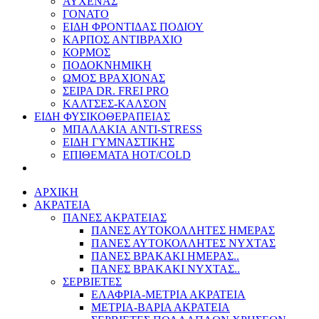
ΑΥΧΕΝΑΣ
ΓΟΝΑΤΟ
ΕΙΔΗ ΦΡΟΝΤΙΔΑΣ ΠΟΔΙΟΥ
ΚΑΡΠΟΣ ΑΝΤΙΒΡΑΧΙΟ
ΚΟΡΜΟΣ
ΠΟΔΟΚΝΗΜΙΚΗ
ΩΜΟΣ ΒΡΑΧΙΟΝΑΣ
ΣΕΙΡΑ DR. FREI PRO
ΚΑΛΤΣΕΣ-ΚΑΛΣΟΝ
ΕΙΔΗ ΦΥΣΙΚΟΘΕΡΑΠΕΙΑΣ
ΜΠΑΛΑΚΙΑ ANTI-STRESS
ΕΙΔΗ ΓΥΜΝΑΣΤΙΚΗΣ
ΕΠΙΘΕΜΑΤΑ HOT/COLD
ΑΡΧΙΚΗ
ΑΚΡΑΤΕΙΑ
ΠΑΝΕΣ ΑΚΡΑΤΕΙΑΣ
ΠΑΝΕΣ ΑΥΤΟΚΟΛΛΗΤΕΣ ΗΜΕΡΑΣ
ΠΑΝΕΣ ΑΥΤΟΚΟΛΛΗΤΕΣ ΝΥΧΤΑΣ
ΠΑΝΕΣ ΒΡΑΚΑΚΙ ΗΜΕΡΑΣ..
ΠΑΝΕΣ ΒΡΑΚΑΚΙ ΝΥΧΤΑΣ..
ΣΕΡΒΙΕΤΕΣ
ΕΛΑΦΡΙΑ-ΜΕΤΡΙΑ ΑΚΡΑΤΕΙΑ
ΜΕΤΡΙΑ-ΒΑΡΙΑ ΑΚΡΑΤΕΙΑ