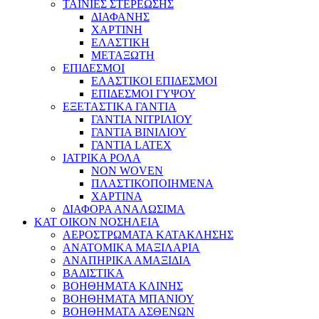
ΤΑΙΝΙΕΣ ΣΤΕΡΕΩΣΗΣ
ΔΙΑΦΑΝΗΣ
ΧΑΡΤΙΝΗ
ΕΛΑΣΤΙΚΗ
ΜΕΤΑΞΩΤΗ
ΕΠΙΔΕΣΜΟΙ
ΕΛΑΣΤΙΚΟΙ ΕΠΙΔΕΣΜΟΙ
ΕΠΙΔΕΣΜΟΙ ΓΥΨΟΥ
ΕΞΕΤΑΣΤΙΚΑ ΓΑΝΤΙΑ
ΓΑΝΤΙΑ ΝΙΤΡΙΛΙΟΥ
ΓΑΝΤΙΑ ΒΙΝΙΛΙΟΥ
ΓΑΝΤΙΑ LATEX
ΙΑΤΡΙΚΑ ΡΟΛΑ
NON WOVEN
ΠΛΑΣΤΙΚΟΠΟΙΗΜΕΝΑ
ΧΑΡΤΙΝΑ
ΔΙΑΦΟΡΑ ΑΝΑΛΩΣΙΜΑ
ΚΑΤ ΟΙΚΟΝ ΝΟΣΗΛΕΙΑ
ΑΕΡΟΣΤΡΩΜΑΤΑ ΚΑΤΑΚΛΗΣΗΣ
ΑΝΑΤΟΜΙΚΑ ΜΑΞΙΛΑΡΙΑ
ΑΝΑΠΗΡΙΚΑ ΑΜΑΞΙΔΙΑ
ΒΑΔΙΣΤΙΚΑ
ΒΟΗΘΗΜΑΤΑ ΚΛΙΝΗΣ
ΒΟΗΘΗΜΑΤΑ ΜΠΑΝΙΟΥ
ΒΟΗΘΗΜΑΤΑ ΑΣΘΕΝΩΝ