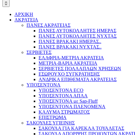
ΑΡΧΙΚΗ
ΑΚΡΑΤΕΙΑ
ΠΑΝΕΣ ΑΚΡΑΤΕΙΑΣ
ΠΑΝΕΣ ΑΥΤΟΚΟΛΛΗΤΕΣ ΗΜΕΡΑΣ
ΠΑΝΕΣ ΑΥΤΟΚΟΛΛΗΤΕΣ ΝΥΧΤΑΣ
ΠΑΝΕΣ ΒΡΑΚΑΚΙ ΗΜΕΡΑΣ..
ΠΑΝΕΣ ΒΡΑΚΑΚΙ ΝΥΧΤΑΣ..
ΣΕΡΒΙΕΤΕΣ
ΕΛΑΦΡΙΑ-ΜΕΤΡΙΑ ΑΚΡΑΤΕΙΑ
ΜΕΤΡΙΑ-ΒΑΡΙΑ ΑΚΡΑΤΕΙΑ
ΣΕΡΒΙΕΤΕΣ ΠΟΛΛΑΠΛΩΝ ΧΡΗΣΕΩΝ
ΕΣΩΡΟΥΧΟ ΣΥΓΚΡΑΤΗΣΗΣ
ΑΝΔΡΙΚΑ ΕΠΙΘΕΜΑΤΑ ΑΚΡΑΤΕΙΑΣ
ΥΠΟΣΕΝΤΟΝΑ
ΥΠΟΣΕΝΤΟΝΑ ECO
ΥΠΟΣΕΝΤΟΝΑ ΑΠΛΑ
ΥΠΟΣΕΝΤΟΝΑ με Sap-Fluff
ΥΠΟΣΕΝΤΟΝΑ ΠΛΕΝΟΜΕΝΑ
ΚΑΛΥΜΑ ΣΤΡΩΜΑΤΟΣ
ΕΠΙΣΤΡΩΜΑ
ΣΑΚΟΥΛΕΣ ΥΓΙΕΙΝΗΣ
ΣΑΚΟΥΛΑ ΓΙΑ ΚΑΡΕΚΛΑ ΤΟΥΑΛΕΤΑΣ
ΣΑΚΟΥΛΑ ΑΠΟΡΙΨΗΣ ΠΡΟΙΟΝΤΩΝ ΑΚΡΑΤ