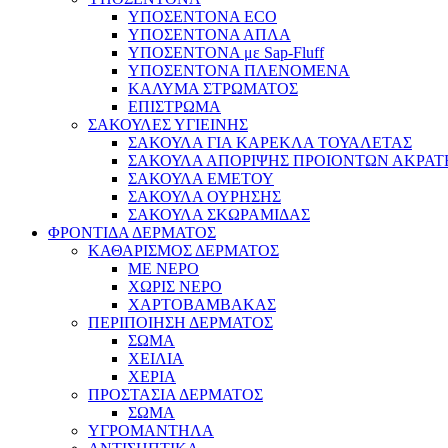
ΥΠΟΣΕΝΤΟΝΑ ECO
ΥΠΟΣΕΝΤΟΝΑ ΑΠΛΑ
ΥΠΟΣΕΝΤΟΝΑ με Sap-Fluff
ΥΠΟΣΕΝΤΟΝΑ ΠΛΕΝΟΜΕΝΑ
ΚΑΛΥΜΑ ΣΤΡΩΜΑΤΟΣ
ΕΠΙΣΤΡΩΜΑ
ΣΑΚΟΥΛΕΣ ΥΓΙΕΙΝΗΣ
ΣΑΚΟΥΛΑ ΓΙΑ ΚΑΡΕΚΛΑ ΤΟΥΑΛΕΤΑΣ
ΣΑΚΟΥΛΑ ΑΠΟΡΙΨΗΣ ΠΡΟΙΟΝΤΩΝ ΑΚΡΑΤ
ΣΑΚΟΥΛΑ ΕΜΕΤΟΥ
ΣΑΚΟΥΛΑ ΟΥΡΗΣΗΣ
ΣΑΚΟΥΛΑ ΣΚΩΡΑΜΙΔΑΣ
ΦΡΟΝΤΙΔΑ ΔΕΡΜΑΤΟΣ
ΚΑΘΑΡΙΣΜΟΣ ΔΕΡΜΑΤΟΣ
ΜΕ ΝΕΡΟ
ΧΩΡΙΣ ΝΕΡΟ
ΧΑΡΤΟΒΑΜΒΑΚΑΣ
ΠΕΡΙΠΟΙΗΣΗ ΔΕΡΜΑΤΟΣ
ΣΩΜΑ
ΧΕΙΛΙΑ
ΧΕΡΙΑ
ΠΡΟΣΤΑΣΙΑ ΔΕΡΜΑΤΟΣ
ΣΩΜΑ
ΥΓΡΟΜΑΝΤΗΛΑ