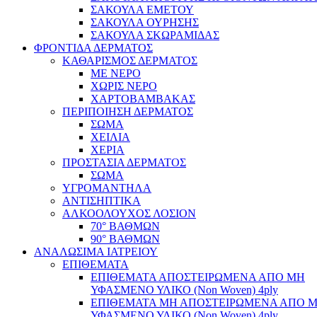
ΣΑΚΟΥΛΑ ΕΜΕΤΟΥ
ΣΑΚΟΥΛΑ ΟΥΡΗΣΗΣ
ΣΑΚΟΥΛΑ ΣΚΩΡΑΜΙΔΑΣ
ΦΡΟΝΤΙΔΑ ΔΕΡΜΑΤΟΣ
ΚΑΘΑΡΙΣΜΟΣ ΔΕΡΜΑΤΟΣ
ΜΕ ΝΕΡΟ
ΧΩΡΙΣ ΝΕΡΟ
ΧΑΡΤΟΒΑΜΒΑΚΑΣ
ΠΕΡΙΠΟΙΗΣΗ ΔΕΡΜΑΤΟΣ
ΣΩΜΑ
ΧΕΙΛΙΑ
ΧΕΡΙΑ
ΠΡΟΣΤΑΣΙΑ ΔΕΡΜΑΤΟΣ
ΣΩΜΑ
ΥΓΡΟΜΑΝΤΗΛΑ
ΑΝΤΙΣΗΠΤΙΚΑ
ΑΛΚΟΟΛΟΥΧΟΣ ΛΟΣΙΟΝ
70° ΒΑΘΜΩΝ
90° ΒΑΘΜΩΝ
ΑΝΑΛΩΣΙΜΑ ΙΑΤΡΕΙΟΥ
ΕΠΙΘΕΜΑΤΑ
ΕΠΙΘΕΜΑΤΑ ΑΠΟΣΤΕΙΡΩΜΕΝΑ ΑΠΟ ΜΗ
ΥΦΑΣΜΕΝΟ ΥΛΙΚΟ (Non Woven) 4ply
ΕΠΙΘΕΜΑΤΑ ΜΗ ΑΠΟΣΤΕΙΡΩΜΕΝΑ ΑΠΟ 
ΥΦΑΣΜΕΝΟ ΥΛΙΚΟ (Non Woven) 4ply