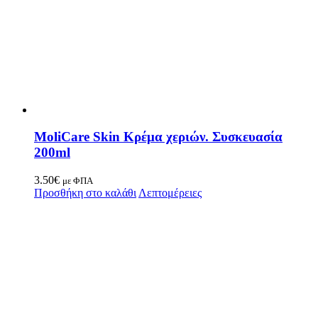
MoliCare Skin Κρέμα χεριών. Συσκευασία
200ml
3.50
€
με ΦΠΑ
Προσθήκη στο καλάθι
Λεπτομέρειες