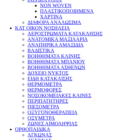
NON WOVEN
ΠΛΑΣΤΙΚΟΠΟΙΗΜΕΝΑ
ΧΑΡΤΙΝΑ
ΔΙΑΦΟΡΑ ΑΝΑΛΩΣΙΜΑ
ΚΑΤ ΟΙΚΟΝ ΝΟΣΗΛΕΙΑ
ΑΕΡΟΣΤΡΩΜΑΤΑ ΚΑΤΑΚΛΗΣΗΣ
ΑΝΑΤΟΜΙΚΑ ΜΑΞΙΛΑΡΙΑ
ΑΝΑΠΗΡΙΚΑ ΑΜΑΞΙΔΙΑ
ΒΑΔΙΣΤΙΚΑ
ΒΟΗΘΗΜΑΤΑ ΚΛΙΝΗΣ
ΒΟΗΘΗΜΑΤΑ ΜΠΑΝΙΟΥ
ΒΟΗΘΗΜΑΤΑ ΑΣΘΕΝΩΝ
ΔΟΧΕΙΟ ΝΥΚΤΟΣ
ΕΙΔΗ ΚΑΤΑΚΛΙΣΗΣ
ΘΕΡΜΟΜΕΤΡΑ
ΘΕΡΜΟΦΟΡΕΣ
ΝΟΣΟΚΟΜΕΙΑΚΕΣ ΚΛΙΝΕΣ
ΠΕΡΙΠΑΤΗΤΗΡΕΣ
ΠΙΕΣΟΜΕΤΡΑ
ΟΞΥΓΟΝΟΘΕΡΑΠΕΙΑ
ΟΞΥΜΕΤΡΑ
ΖΩΝΕΣ ΑΙΜΟΛΗΨΙΑΣ
ΟΡΘΟΠΑΙΔΙΚΑ
ΑΓΚΩΝΑΣ