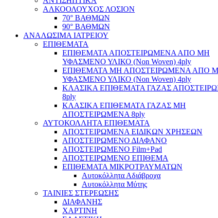
ΑΝΤΙΣΗΠΤΙΚΑ
ΑΛΚΟΟΛΟΥΧΟΣ ΛΟΣΙΟΝ
70° ΒΑΘΜΩΝ
90° ΒΑΘΜΩΝ
ΑΝΑΛΩΣΙΜΑ ΙΑΤΡΕΙΟΥ
ΕΠΙΘΕΜΑΤΑ
ΕΠΙΘΕΜΑΤΑ ΑΠΟΣΤΕΙΡΩΜΕΝΑ ΑΠΟ ΜΗ
ΥΦΑΣΜΕΝΟ ΥΛΙΚΟ (Non Woven) 4ply
ΕΠΙΘΕΜΑΤΑ ΜΗ ΑΠΟΣΤΕΙΡΩΜΕΝΑ ΑΠΟ 
ΥΦΑΣΜΕΝΟ ΥΛΙΚΟ (Non Woven) 4ply
ΚΛΑΣΙΚΑ ΕΠΙΘΕΜΑΤΑ ΓΑΖΑΣ ΑΠΟΣΤΕΙΡ
8ply
ΚΛΑΣΙΚΑ ΕΠΙΘΕΜΑΤΑ ΓΑΖΑΣ ΜΗ
ΑΠΟΣΤΕΙΡΩΜΕΝΑ 8ply
ΑΥΤΟΚΟΛΛΗΤΑ ΕΠΙΘΕΜΑΤΑ
ΑΠΟΣΤΕΙΡΩΜΕΝΑ ΕΙΔΙΚΩΝ ΧΡΗΣΕΩΝ
ΑΠΟΣΤΕΙΡΩΜΕΝΟ ΔΙΑΦΑΝΟ
ΑΠΟΣΤΕΙΡΩΜΕΝΟ Film+Pad
ΑΠΟΣΤΕΙΡΩΜΕΝΟ ΕΠΙΘΕΜΑ
ΕΠΙΘΕΜΑΤΑ ΜΙΚΡΟΤΡΑΥΜΑΤΩΝ
Αυτοκόλλητα Αδιάβροχα
Αυτοκόλλητα Μύτης
ΤΑΙΝΙΕΣ ΣΤΕΡΕΩΣΗΣ
ΔΙΑΦΑΝΗΣ
ΧΑΡΤΙΝΗ