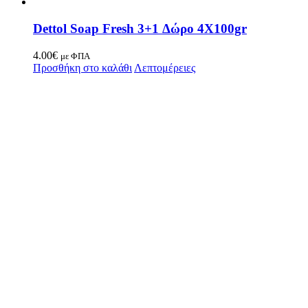
Dettol Soap Fresh 3+1 Δώρο 4X100gr
4.00
€
με ΦΠΑ
Προσθήκη στο καλάθι
Λεπτομέρειες