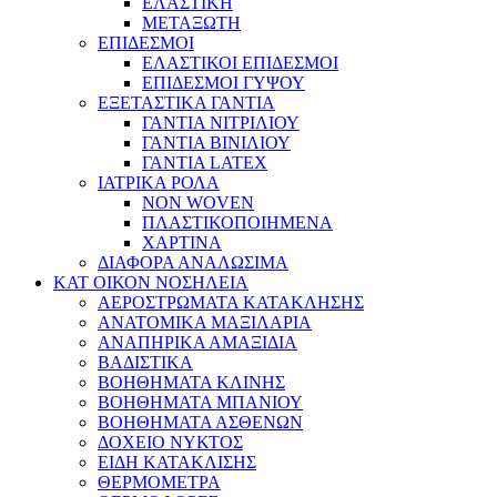
ΕΛΑΣΤΙΚΗ
ΜΕΤΑΞΩΤΗ
ΕΠΙΔΕΣΜΟΙ
ΕΛΑΣΤΙΚΟΙ ΕΠΙΔΕΣΜΟΙ
ΕΠΙΔΕΣΜΟΙ ΓΥΨΟΥ
ΕΞΕΤΑΣΤΙΚΑ ΓΑΝΤΙΑ
ΓΑΝΤΙΑ ΝΙΤΡΙΛΙΟΥ
ΓΑΝΤΙΑ ΒΙΝΙΛΙΟΥ
ΓΑΝΤΙΑ LATEX
ΙΑΤΡΙΚΑ ΡΟΛΑ
NON WOVEN
ΠΛΑΣΤΙΚΟΠΟΙΗΜΕΝΑ
ΧΑΡΤΙΝΑ
ΔΙΑΦΟΡΑ ΑΝΑΛΩΣΙΜΑ
ΚΑΤ ΟΙΚΟΝ ΝΟΣΗΛΕΙΑ
ΑΕΡΟΣΤΡΩΜΑΤΑ ΚΑΤΑΚΛΗΣΗΣ
ΑΝΑΤΟΜΙΚΑ ΜΑΞΙΛΑΡΙΑ
ΑΝΑΠΗΡΙΚΑ ΑΜΑΞΙΔΙΑ
ΒΑΔΙΣΤΙΚΑ
ΒΟΗΘΗΜΑΤΑ ΚΛΙΝΗΣ
ΒΟΗΘΗΜΑΤΑ ΜΠΑΝΙΟΥ
ΒΟΗΘΗΜΑΤΑ ΑΣΘΕΝΩΝ
ΔΟΧΕΙΟ ΝΥΚΤΟΣ
ΕΙΔΗ ΚΑΤΑΚΛΙΣΗΣ
ΘΕΡΜΟΜΕΤΡΑ