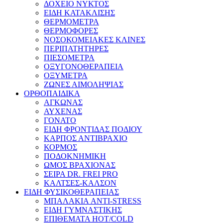
ΔΟΧΕΙΟ ΝΥΚΤΟΣ
ΕΙΔΗ ΚΑΤΑΚΛΙΣΗΣ
ΘΕΡΜΟΜΕΤΡΑ
ΘΕΡΜΟΦΟΡΕΣ
ΝΟΣΟΚΟΜΕΙΑΚΕΣ ΚΛΙΝΕΣ
ΠΕΡΙΠΑΤΗΤΗΡΕΣ
ΠΙΕΣΟΜΕΤΡΑ
ΟΞΥΓΟΝΟΘΕΡΑΠΕΙΑ
ΟΞΥΜΕΤΡΑ
ΖΩΝΕΣ ΑΙΜΟΛΗΨΙΑΣ
ΟΡΘΟΠΑΙΔΙΚΑ
ΑΓΚΩΝΑΣ
ΑΥΧΕΝΑΣ
ΓΟΝΑΤΟ
ΕΙΔΗ ΦΡΟΝΤΙΔΑΣ ΠΟΔΙΟΥ
ΚΑΡΠΟΣ ΑΝΤΙΒΡΑΧΙΟ
ΚΟΡΜΟΣ
ΠΟΔΟΚΝΗΜΙΚΗ
ΩΜΟΣ ΒΡΑΧΙΟΝΑΣ
ΣΕΙΡΑ DR. FREI PRO
ΚΑΛΤΣΕΣ-ΚΑΛΣΟΝ
ΕΙΔΗ ΦΥΣΙΚΟΘΕΡΑΠΕΙΑΣ
ΜΠΑΛΑΚΙΑ ANTI-STRESS
ΕΙΔΗ ΓΥΜΝΑΣΤΙΚΗΣ
ΕΠΙΘΕΜΑΤΑ HOT/COLD