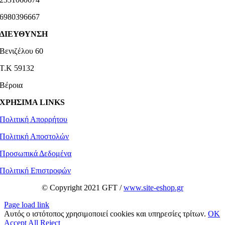
6980396667
ΔΙΕΥΘΥΝΣΗ
Βενιζέλου 60
Τ.Κ 59132
Βέροια
ΧΡΗΣΙΜΑ LINKS
Πολιτική Απορρήτου
Πολιτική Αποστολών
Προσωπικά Δεδομένα
Πολιτική Επιστροφών
© Copyright 2021 GFT /
www.site-eshop.gr
Page load link
Αυτός ο ιστότοπος χρησιμοποιεί cookies και υπηρεσίες τρίτων.
OK
Accept All
Reject