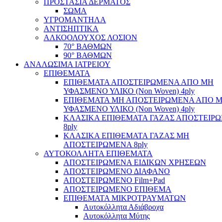
ΠΡΟΣΤΑΣΙΑ ΔΕΡΜΑΤΟΣ
ΣΩΜΑ
ΥΓΡΟΜΑΝΤΗΛΑ
ΑΝΤΙΣΗΠΤΙΚΑ
ΑΛΚΟΟΛΟΥΧΟΣ ΛΟΣΙΟΝ
70° ΒΑΘΜΩΝ
90° ΒΑΘΜΩΝ
ΑΝΑΛΩΣΙΜΑ ΙΑΤΡΕΙΟΥ
ΕΠΙΘΕΜΑΤΑ
ΕΠΙΘΕΜΑΤΑ ΑΠΟΣΤΕΙΡΩΜΕΝΑ ΑΠΟ ΜΗ
ΥΦΑΣΜΕΝΟ ΥΛΙΚΟ (Non Woven) 4ply
ΕΠΙΘΕΜΑΤΑ ΜΗ ΑΠΟΣΤΕΙΡΩΜΕΝΑ ΑΠΟ 
ΥΦΑΣΜΕΝΟ ΥΛΙΚΟ (Non Woven) 4ply
ΚΛΑΣΙΚΑ ΕΠΙΘΕΜΑΤΑ ΓΑΖΑΣ ΑΠΟΣΤΕΙΡ
8ply
ΚΛΑΣΙΚΑ ΕΠΙΘΕΜΑΤΑ ΓΑΖΑΣ ΜΗ
ΑΠΟΣΤΕΙΡΩΜΕΝΑ 8ply
ΑΥΤΟΚΟΛΛΗΤΑ ΕΠΙΘΕΜΑΤΑ
ΑΠΟΣΤΕΙΡΩΜΕΝΑ ΕΙΔΙΚΩΝ ΧΡΗΣΕΩΝ
ΑΠΟΣΤΕΙΡΩΜΕΝΟ ΔΙΑΦΑΝΟ
ΑΠΟΣΤΕΙΡΩΜΕΝΟ Film+Pad
ΑΠΟΣΤΕΙΡΩΜΕΝΟ ΕΠΙΘΕΜΑ
ΕΠΙΘΕΜΑΤΑ ΜΙΚΡΟΤΡΑΥΜΑΤΩΝ
Αυτοκόλλητα Αδιάβροχα
Αυτοκόλλητα Μύτης