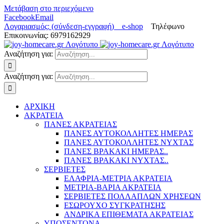
Μετάβαση στο περιεχόμενο
Facebook
Email
Λογαριασμός: (σύνδεση-εγγραφή)
e-shop
Τηλέφωνο
Επικοινωνίας: 6979162929
Αναζήτηση για:
Αναζήτηση για:
ΑΡΧΙΚΗ
ΑΚΡΑΤΕΙΑ
ΠΑΝΕΣ ΑΚΡΑΤΕΙΑΣ
ΠΑΝΕΣ ΑΥΤΟΚΟΛΛΗΤΕΣ ΗΜΕΡΑΣ
ΠΑΝΕΣ ΑΥΤΟΚΟΛΛΗΤΕΣ ΝΥΧΤΑΣ
ΠΑΝΕΣ ΒΡΑΚΑΚΙ ΗΜΕΡΑΣ..
ΠΑΝΕΣ ΒΡΑΚΑΚΙ ΝΥΧΤΑΣ..
ΣΕΡΒΙΕΤΕΣ
ΕΛΑΦΡΙΑ-ΜΕΤΡΙΑ ΑΚΡΑΤΕΙΑ
ΜΕΤΡΙΑ-ΒΑΡΙΑ ΑΚΡΑΤΕΙΑ
ΣΕΡΒΙΕΤΕΣ ΠΟΛΛΑΠΛΩΝ ΧΡΗΣΕΩΝ
ΕΣΩΡΟΥΧΟ ΣΥΓΚΡΑΤΗΣΗΣ
ΑΝΔΡΙΚΑ ΕΠΙΘΕΜΑΤΑ ΑΚΡΑΤΕΙΑΣ
ΥΠΟΣΕΝΤΟΝΑ