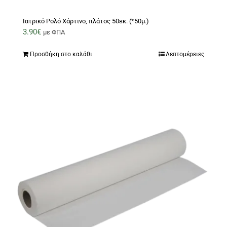
Ιατρικό Ρολό Χάρτινο, πλάτος 50εκ. (*50μ.)
3.90
€
με ΦΠΑ
Προσθήκη στο καλάθι
Λεπτομέρειες