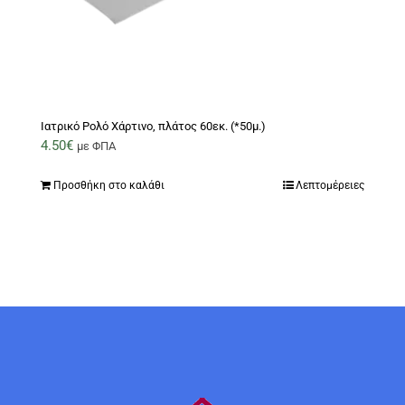
Ιατρικό Ρολό Χάρτινο, πλάτος 60εκ. (*50μ.)
4.50
€
με ΦΠΑ
Προσθήκη στο καλάθι
Λεπτομέρειες